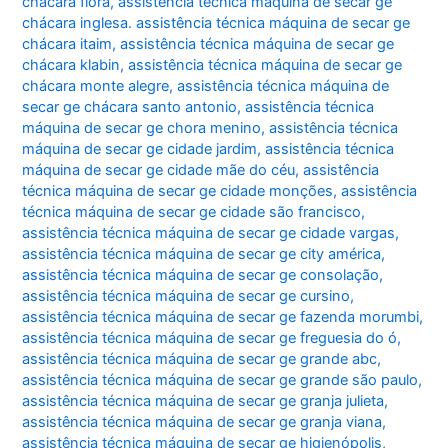
chácara flora
,
assistência técnica máquina de secar ge
chácara inglesa. assistência técnica máquina de secar ge
chácara itaim
,
assistência técnica máquina de secar ge
chácara klabin
,
assistência técnica máquina de secar ge
chácara monte alegre
,
assistência técnica máquina de
secar ge chácara santo antonio
,
assistência técnica
máquina de secar ge chora menino
,
assistência técnica
máquina de secar ge cidade jardim
,
assistência técnica
máquina de secar ge cidade mãe do céu
,
assistência
técnica máquina de secar ge cidade monções
,
assistência
técnica máquina de secar ge cidade são francisco
,
assistência técnica máquina de secar ge cidade vargas
,
assistência técnica máquina de secar ge city américa
,
assistência técnica máquina de secar ge consolação
,
assistência técnica máquina de secar ge cursino
,
assistência técnica máquina de secar ge fazenda morumbi
,
assistência técnica máquina de secar ge freguesia do ó
,
assistência técnica máquina de secar ge grande abc
,
assistência técnica máquina de secar ge grande são paulo
,
assistência técnica máquina de secar ge granja julieta
,
assistência técnica máquina de secar ge granja viana
,
assistência técnica máquina de secar ge higienópolis
,