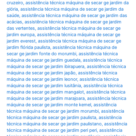
cruzeiro
,
assistência técnica máquina de secar ge jardim da
glória
,
assistência técnica máquina de secar ge jardim da
saúde
,
assistência técnica máquina de secar ge jardim das
acácias
,
assistência técnica máquina de secar ge jardim
das vertentes
,
assistência técnica máquina de secar ge
jardim europa
,
assistência técnica máquina de secar ge
jardim everest
,
assistência técnica máquina de secar ge
jardim flórida paulista
,
assistência técnica máquina de
secar ge jardim fonte do morumbi
,
assistência técnica
máquina de secar ge jardim guedala
,
assistência técnica
máquina de secar ge jardim ibirapuera
,
assistência técnica
máquina de secar ge jardim japão
,
assistência técnica
máquina de secar ge jardim leonor
,
assistência técnica
máquina de secar ge jardim lusitânia
,
assistência técnica
máquina de secar ge jardim mangalot
,
assistência técnica
máquina de secar ge jardim marajoara
,
assistência técnica
máquina de secar ge jardim monte kemel
,
assistência
técnica máquina de secar ge jardim morumbi
,
assistência
técnica máquina de secar ge jardim paulista
,
assistência
técnica máquina de secar ge jardim paulistano
,
assistência
técnica máquina de secar ge jardim peri peri
,
assistência