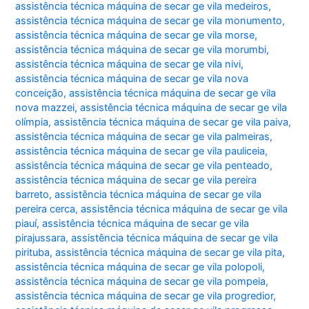
assistência técnica máquina de secar ge vila medeiros
,
assistência técnica máquina de secar ge vila monumento
,
assistência técnica máquina de secar ge vila morse
,
assistência técnica máquina de secar ge vila morumbi
,
assistência técnica máquina de secar ge vila nivi
,
assistência técnica máquina de secar ge vila nova
conceição
,
assistência técnica máquina de secar ge vila
nova mazzei
,
assistência técnica máquina de secar ge vila
olímpia
,
assistência técnica máquina de secar ge vila paiva
,
assistência técnica máquina de secar ge vila palmeiras
,
assistência técnica máquina de secar ge vila pauliceia
,
assistência técnica máquina de secar ge vila penteado
,
assistência técnica máquina de secar ge vila pereira
barreto
,
assistência técnica máquina de secar ge vila
pereira cerca
,
assistência técnica máquina de secar ge vila
piauí
,
assistência técnica máquina de secar ge vila
pirajussara
,
assistência técnica máquina de secar ge vila
pirituba
,
assistência técnica máquina de secar ge vila pita
,
assistência técnica máquina de secar ge vila polopoli
,
assistência técnica máquina de secar ge vila pompeia
,
assistência técnica máquina de secar ge vila progredior
,