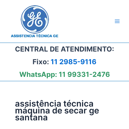
Ir
para
o
conteúdo
CENTRAL DE ATENDIMENTO:
Fixo:
11 2985-9116
WhatsApp:
11 99331-2476
assistência técnica
máquina de secar ge
santana