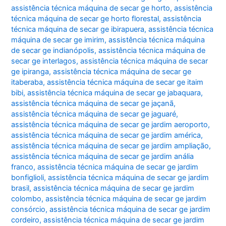
assistência técnica máquina de secar ge horto
,
assistência
técnica máquina de secar ge horto florestal
,
assistência
técnica máquina de secar ge ibirapuera
,
assistência técnica
máquina de secar ge imirim
,
assistência técnica máquina
de secar ge indianópolis
,
assistência técnica máquina de
secar ge interlagos
,
assistência técnica máquina de secar
ge ipiranga
,
assistência técnica máquina de secar ge
itaberaba
,
assistência técnica máquina de secar ge itaim
bibi
,
assistência técnica máquina de secar ge jabaquara
,
assistência técnica máquina de secar ge jaçanã
,
assistência técnica máquina de secar ge jaguaré
,
assistência técnica máquina de secar ge jardim aeroporto
,
assistência técnica máquina de secar ge jardim américa
,
assistência técnica máquina de secar ge jardim ampliação
,
assistência técnica máquina de secar ge jardim anália
franco
,
assistência técnica máquina de secar ge jardim
bonfiglioli
,
assistência técnica máquina de secar ge jardim
brasil
,
assistência técnica máquina de secar ge jardim
colombo
,
assistência técnica máquina de secar ge jardim
consórcio
,
assistência técnica máquina de secar ge jardim
cordeiro
,
assistência técnica máquina de secar ge jardim