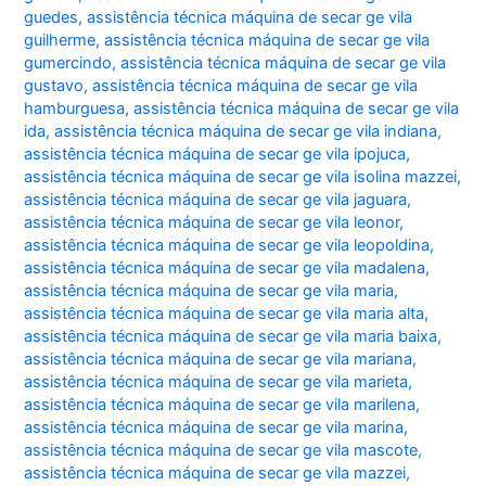
guedes
,
assistência técnica máquina de secar ge vila
guilherme
,
assistência técnica máquina de secar ge vila
gumercindo
,
assistência técnica máquina de secar ge vila
gustavo
,
assistência técnica máquina de secar ge vila
hamburguesa
,
assistência técnica máquina de secar ge vila
ida
,
assistência técnica máquina de secar ge vila indiana
,
assistência técnica máquina de secar ge vila ipojuca
,
assistência técnica máquina de secar ge vila isolina mazzei
,
assistência técnica máquina de secar ge vila jaguara
,
assistência técnica máquina de secar ge vila leonor
,
assistência técnica máquina de secar ge vila leopoldina
,
assistência técnica máquina de secar ge vila madalena
,
assistência técnica máquina de secar ge vila maria
,
assistência técnica máquina de secar ge vila maria alta
,
assistência técnica máquina de secar ge vila maria baixa
,
assistência técnica máquina de secar ge vila mariana
,
assistência técnica máquina de secar ge vila marieta
,
assistência técnica máquina de secar ge vila marilena
,
assistência técnica máquina de secar ge vila marina
,
assistência técnica máquina de secar ge vila mascote
,
assistência técnica máquina de secar ge vila mazzei
,