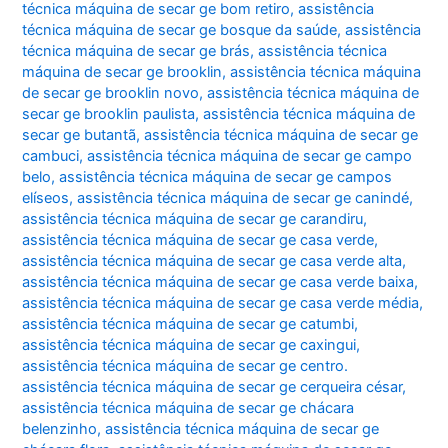
técnica máquina de secar ge bom retiro
,
assistência
técnica máquina de secar ge bosque da saúde
,
assistência
técnica máquina de secar ge brás
,
assistência técnica
máquina de secar ge brooklin
,
assistência técnica máquina
de secar ge brooklin novo
,
assistência técnica máquina de
secar ge brooklin paulista
,
assistência técnica máquina de
secar ge butantã
,
assistência técnica máquina de secar ge
cambuci
,
assistência técnica máquina de secar ge campo
belo
,
assistência técnica máquina de secar ge campos
elíseos
,
assistência técnica máquina de secar ge canindé
,
assistência técnica máquina de secar ge carandiru
,
assistência técnica máquina de secar ge casa verde
,
assistência técnica máquina de secar ge casa verde alta
,
assistência técnica máquina de secar ge casa verde baixa
,
assistência técnica máquina de secar ge casa verde média
,
assistência técnica máquina de secar ge catumbi
,
assistência técnica máquina de secar ge caxingui
,
assistência técnica máquina de secar ge centro.
assistência técnica máquina de secar ge cerqueira césar
,
assistência técnica máquina de secar ge chácara
belenzinho
,
assistência técnica máquina de secar ge