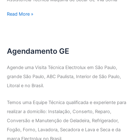
Assistência
Read More »
Técnica
Máquina
de
Secar
Agendamento GE
GE
Agende uma Visita Técnica Electrolux em São Paulo,
grande São Paulo, ABC Paulista, Interior de São Paulo,
Litoral e no Brasil.
Temos uma Equipe Técnica qualificada e experiente para
realizar a domicílio: Instalação, Conserto, Reparo,
Conversão e Manutenção de Geladeira, Refrigerador,
Fogão, Forno, Lavadora, Secadora e Lava e Seca e da
marca Electrolux no Brasil.