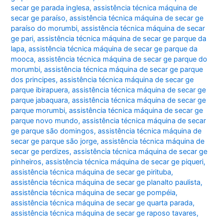
secar ge parada inglesa
,
assistência técnica máquina de
secar ge paraíso
,
assistência técnica máquina de secar ge
paraíso do morumbi
,
assistência técnica máquina de secar
ge pari
,
assistência técnica máquina de secar ge parque da
lapa
,
assistência técnica máquina de secar ge parque da
mooca
,
assistência técnica máquina de secar ge parque do
morumbi
,
assistência técnica máquina de secar ge parque
dos principes
,
assistência técnica máquina de secar ge
parque ibirapuera
,
assistência técnica máquina de secar ge
parque jabaquara
,
assistência técnica máquina de secar ge
parque morumbi
,
assistência técnica máquina de secar ge
parque novo mundo
,
assistência técnica máquina de secar
ge parque são domingos
,
assistência técnica máquina de
secar ge parque são jorge
,
assistência técnica máquina de
secar ge perdizes
,
assistência técnica máquina de secar ge
pinheiros
,
assistência técnica máquina de secar ge piqueri
,
assistência técnica máquina de secar ge pirituba
,
assistência técnica máquina de secar ge planalto paulista
,
assistência técnica máquina de secar ge pompéia
,
assistência técnica máquina de secar ge quarta parada
,
assistência técnica máquina de secar ge raposo tavares
,