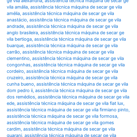
ge vila alexandria
,
assistência técnica máquina de secar ge
vila amália
,
assistência técnica máquina de secar ge vila
amélia
,
assistência técnica máquina de secar ge vila
anastácio
,
assistência técnica máquina de secar ge vila
andrade
,
assistência técnica máquina de secar ge vila
anglo brasileira
,
assistência técnica máquina de secar ge
vila bertioga
,
assistência técnica máquina de secar ge vila
buarque
,
assistência técnica máquina de secar ge vila
carrão
,
assistência técnica máquina de secar ge vila
clementino
,
assistência técnica máquina de secar ge vila
congonhas
,
assistência técnica máquina de secar ge vila
cordeiro
,
assistência técnica máquina de secar ge vila
cruzeiro
,
assistência técnica máquina de secar ge vila
cunha bueno
,
assistência técnica máquina de secar ge vila
dom pedro ii
,
assistência técnica máquina de secar ge vila
dos remédios
,
assistência técnica máquina de secar ge vila
ede
,
assistência técnica máquina de secar ge vila fiat lux
,
assistência técnica máquina de secar ge vila firmiano pinto
,
assistência técnica máquina de secar ge vila formosa
,
assistência técnica máquina de secar ge vila gomes
cardim
,
assistência técnica máquina de secar ge vila
guarani
,
assistência técnica máquina de secar ge vila