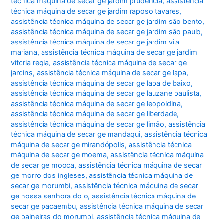
técnica máquina de secar ge jardim prudência
,
assistência
técnica máquina de secar ge jardim raposo tavares
,
assistência técnica máquina de secar ge jardim são bento
,
assistência técnica máquina de secar ge jardim são paulo
,
assistência técnica máquina de secar ge jardim vila
mariana
,
assistência técnica máquina de secar ge jardim
vitoria regia
,
assistência técnica máquina de secar ge
jardins
,
assistência técnica máquina de secar ge lapa
,
assistência técnica máquina de secar ge lapa de baixo
,
assistência técnica máquina de secar ge lauzane paulista
,
assistência técnica máquina de secar ge leopoldina
,
assistência técnica máquina de secar ge liberdade
,
assistência técnica máquina de secar ge limão
,
assistência
técnica máquina de secar ge mandaqui
,
assistência técnica
máquina de secar ge mirandópolis
,
assistência técnica
máquina de secar ge moema
,
assistência técnica máquina
de secar ge mooca
,
assistência técnica máquina de secar
ge morro dos ingleses
,
assistência técnica máquina de
secar ge morumbi
,
assistência técnica máquina de secar
ge nossa senhora do o
,
assistência técnica máquina de
secar ge pacaembu
,
assistência técnica máquina de secar
ge paineiras do morumbi
,
assistência técnica máquina de