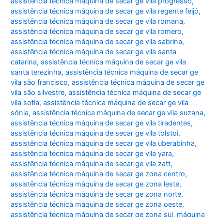
assistência técnica máquina de secar ge vila progresso
,
assistência técnica máquina de secar ge vila regente feijó
,
assistência técnica máquina de secar ge vila romana
,
assistência técnica máquina de secar ge vila romero
,
assistência técnica máquina de secar ge vila sabrina
,
assistência técnica máquina de secar ge vila santa
catarina
,
assistência técnica máquina de secar ge vila
santa terezinha
,
assistência técnica máquina de secar ge
vila são francisco
,
assistência técnica máquina de secar ge
vila são silvestre
,
assistência técnica máquina de secar ge
vila sofia
,
assistência técnica máquina de secar ge vila
sônia
,
assistência técnica máquina de secar ge vila suzana
,
assistência técnica máquina de secar ge vila tiradentes
,
assistência técnica máquina de secar ge vila tolstoi
,
assistência técnica máquina de secar ge vila uberabinha
,
assistência técnica máquina de secar ge vila yara
,
assistência técnica máquina de secar ge vila zatt
,
assistência técnica máquina de secar ge zona centro
,
assistência técnica máquina de secar ge zona leste
,
assistência técnica máquina de secar ge zona norte
,
assistência técnica máquina de secar ge zona oeste
,
assistência técnica máquina de secar ge zona sul
,
máquina