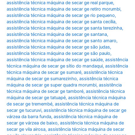
assistência técnica máquina de secar ge real parque
,
assistência técnica máquina de secar ge retiro morumbi
,
assistência técnica máquina de secar ge rio pequeno
,
assistência técnica máquina de secar ge santa cecília
,
assistência técnica máquina de secar ge santa terezinha
,
assistência técnica máquina de secar ge santana
,
assistência técnica máquina de secar ge santo amaro
,
assistência técnica máquina de secar ge são judas
,
assistência técnica máquina de secar ge são paulo
,
assistência técnica máquina de secar ge saúde
,
assistência
técnica máquina de secar ge sítio do mandaqui
,
assistência
técnica máquina de secar ge sumaré
,
assistência técnica
máquina de secar ge sumarezinho
,
assistência técnica
máquina de secar ge super quadra morumbi
,
assistência
técnica máquina de secar ge tamboré
,
assistência técnica
máquina de secar ge tatuapé
,
assistência técnica máquina
de secar ge tremembé
,
assistência técnica máquina de
secar ge tucuruvi
,
assistência técnica máquina de secar ge
várzea da barra funda
,
assistência técnica máquina de
secar ge várzea de baixo
,
assistência técnica máquina de
secar ge vila airosa
,
assistência técnica máquina de secar