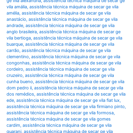
ge vila alexandria
,
assistência técnica máquina de secar ge
vila amália
,
assistência técnica máquina de secar ge vila
amélia
,
assistência técnica máquina de secar ge vila
anastácio
,
assistência técnica máquina de secar ge vila
andrade
,
assistência técnica máquina de secar ge vila
anglo brasileira
,
assistência técnica máquina de secar ge
vila bertioga
,
assistência técnica máquina de secar ge vila
buarque
,
assistência técnica máquina de secar ge vila
carrão
,
assistência técnica máquina de secar ge vila
clementino
,
assistência técnica máquina de secar ge vila
congonhas
,
assistência técnica máquina de secar ge vila
cordeiro
,
assistência técnica máquina de secar ge vila
cruzeiro
,
assistência técnica máquina de secar ge vila
cunha bueno
,
assistência técnica máquina de secar ge vila
dom pedro ii
,
assistência técnica máquina de secar ge vila
dos remédios
,
assistência técnica máquina de secar ge vila
ede
,
assistência técnica máquina de secar ge vila fiat lux
,
assistência técnica máquina de secar ge vila firmiano pinto
,
assistência técnica máquina de secar ge vila formosa
,
assistência técnica máquina de secar ge vila gomes
cardim
,
assistência técnica máquina de secar ge vila
guarani
,
assistência técnica máquina de secar ge vila