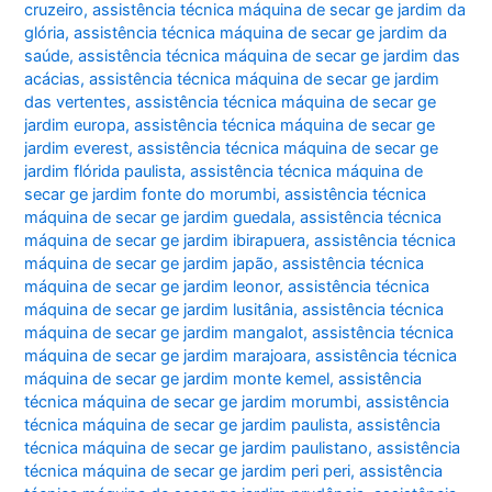
cruzeiro
,
assistência técnica máquina de secar ge jardim da
glória
,
assistência técnica máquina de secar ge jardim da
saúde
,
assistência técnica máquina de secar ge jardim das
acácias
,
assistência técnica máquina de secar ge jardim
das vertentes
,
assistência técnica máquina de secar ge
jardim europa
,
assistência técnica máquina de secar ge
jardim everest
,
assistência técnica máquina de secar ge
jardim flórida paulista
,
assistência técnica máquina de
secar ge jardim fonte do morumbi
,
assistência técnica
máquina de secar ge jardim guedala
,
assistência técnica
máquina de secar ge jardim ibirapuera
,
assistência técnica
máquina de secar ge jardim japão
,
assistência técnica
máquina de secar ge jardim leonor
,
assistência técnica
máquina de secar ge jardim lusitânia
,
assistência técnica
máquina de secar ge jardim mangalot
,
assistência técnica
máquina de secar ge jardim marajoara
,
assistência técnica
máquina de secar ge jardim monte kemel
,
assistência
técnica máquina de secar ge jardim morumbi
,
assistência
técnica máquina de secar ge jardim paulista
,
assistência
técnica máquina de secar ge jardim paulistano
,
assistência
técnica máquina de secar ge jardim peri peri
,
assistência