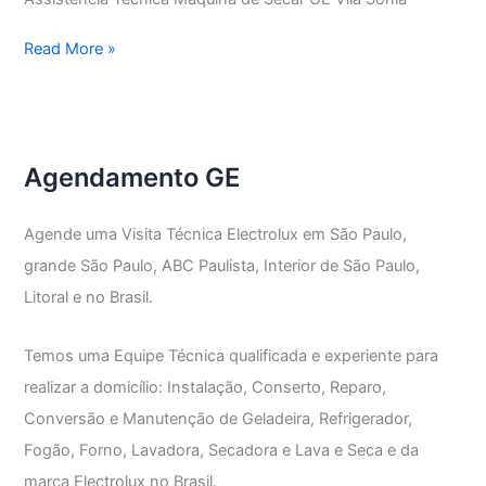
Assistência
Read More »
Técnica
Máquina
de
Secar
Agendamento GE
GE
Agende uma Visita Técnica Electrolux em São Paulo,
grande São Paulo, ABC Paulista, Interior de São Paulo,
Litoral e no Brasil.
Temos uma Equipe Técnica qualificada e experiente para
realizar a domicílio: Instalação, Conserto, Reparo,
Conversão e Manutenção de Geladeira, Refrigerador,
Fogão, Forno, Lavadora, Secadora e Lava e Seca e da
marca Electrolux no Brasil.