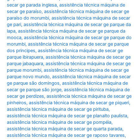
secar ge parada inglesa
,
assistência técnica máquina de
secar ge paraíso
,
assistência técnica máquina de secar ge
paraíso do morumbi
,
assistência técnica máquina de secar
ge pari
,
assistência técnica máquina de secar ge parque da
lapa
,
assistência técnica máquina de secar ge parque da
mooca
,
assistência técnica máquina de secar ge parque do
morumbi
,
assistência técnica máquina de secar ge parque
dos principes
,
assistência técnica máquina de secar ge
parque ibirapuera
,
assistência técnica máquina de secar ge
parque jabaquara
,
assistência técnica máquina de secar ge
parque morumbi
,
assistência técnica máquina de secar ge
parque novo mundo
,
assistência técnica máquina de secar
ge parque são domingos
,
assistência técnica máquina de
secar ge parque são jorge
,
assistência técnica máquina de
secar ge perdizes
,
assistência técnica máquina de secar ge
pinheiros
,
assistência técnica máquina de secar ge piqueri
,
assistência técnica máquina de secar ge pirituba
,
assistência técnica máquina de secar ge planalto paulista
,
assistência técnica máquina de secar ge pompéia
,
assistência técnica máquina de secar ge quarta parada
,
assistência técnica máquina de secar ge raposo tavares
,