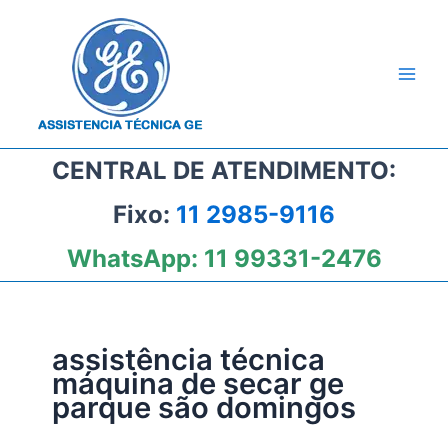
Ir
para
o
conteúdo
CENTRAL DE ATENDIMENTO:
Fixo:
11 2985-9116
WhatsApp:
11 99331-2476
assistência técnica
máquina de secar ge
parque são domingos