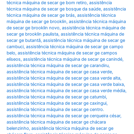
técnica máquina de secar ge bom retiro
,
assistência
técnica máquina de secar ge bosque da saúde
,
assistência
técnica máquina de secar ge brás
,
assistência técnica
máquina de secar ge brooklin
,
assistência técnica máquina
de secar ge brooklin novo
,
assistência técnica máquina de
secar ge brooklin paulista
,
assistência técnica máquina de
secar ge butantã
,
assistência técnica máquina de secar ge
cambuci
,
assistência técnica máquina de secar ge campo
belo
,
assistência técnica máquina de secar ge campos
elíseos
,
assistência técnica máquina de secar ge canindé
,
assistência técnica máquina de secar ge carandiru
,
assistência técnica máquina de secar ge casa verde
,
assistência técnica máquina de secar ge casa verde alta
,
assistência técnica máquina de secar ge casa verde baixa
,
assistência técnica máquina de secar ge casa verde média
,
assistência técnica máquina de secar ge catumbi
,
assistência técnica máquina de secar ge caxingui
,
assistência técnica máquina de secar ge centro.
assistência técnica máquina de secar ge cerqueira césar
,
assistência técnica máquina de secar ge chácara
belenzinho
,
assistência técnica máquina de secar ge