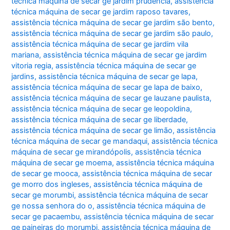
técnica máquina de secar ge jardim prudência
,
assistência
técnica máquina de secar ge jardim raposo tavares
,
assistência técnica máquina de secar ge jardim são bento
,
assistência técnica máquina de secar ge jardim são paulo
,
assistência técnica máquina de secar ge jardim vila
mariana
,
assistência técnica máquina de secar ge jardim
vitoria regia
,
assistência técnica máquina de secar ge
jardins
,
assistência técnica máquina de secar ge lapa
,
assistência técnica máquina de secar ge lapa de baixo
,
assistência técnica máquina de secar ge lauzane paulista
,
assistência técnica máquina de secar ge leopoldina
,
assistência técnica máquina de secar ge liberdade
,
assistência técnica máquina de secar ge limão
,
assistência
técnica máquina de secar ge mandaqui
,
assistência técnica
máquina de secar ge mirandópolis
,
assistência técnica
máquina de secar ge moema
,
assistência técnica máquina
de secar ge mooca
,
assistência técnica máquina de secar
ge morro dos ingleses
,
assistência técnica máquina de
secar ge morumbi
,
assistência técnica máquina de secar
ge nossa senhora do o
,
assistência técnica máquina de
secar ge pacaembu
,
assistência técnica máquina de secar
ge paineiras do morumbi
,
assistência técnica máquina de