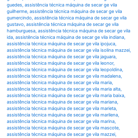
guedes
,
assistência técnica máquina de secar ge vila
guilherme
,
assistência técnica máquina de secar ge vila
gumercindo
,
assistência técnica máquina de secar ge vila
gustavo
,
assistência técnica máquina de secar ge vila
hamburguesa
,
assistência técnica máquina de secar ge vila
ida
,
assistência técnica máquina de secar ge vila indiana
,
assistência técnica máquina de secar ge vila ipojuca
,
assistência técnica máquina de secar ge vila isolina mazzei
,
assistência técnica máquina de secar ge vila jaguara
,
assistência técnica máquina de secar ge vila leonor
,
assistência técnica máquina de secar ge vila leopoldina
,
assistência técnica máquina de secar ge vila madalena
,
assistência técnica máquina de secar ge vila maria
,
assistência técnica máquina de secar ge vila maria alta
,
assistência técnica máquina de secar ge vila maria baixa
,
assistência técnica máquina de secar ge vila mariana
,
assistência técnica máquina de secar ge vila marieta
,
assistência técnica máquina de secar ge vila marilena
,
assistência técnica máquina de secar ge vila marina
,
assistência técnica máquina de secar ge vila mascote
,
assistência técnica máquina de secar ge vila mazzei
,