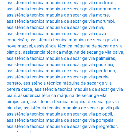
assistência técnica máquina de secar ge vila medeiros
,
assistência técnica máquina de secar ge vila monumento
,
assistência técnica máquina de secar ge vila morse
,
assistência técnica máquina de secar ge vila morumbi
,
assistência técnica máquina de secar ge vila nivi
,
assistência técnica máquina de secar ge vila nova
conceição
,
assistência técnica máquina de secar ge vila
nova mazzei
,
assistência técnica máquina de secar ge vila
olímpia
,
assistência técnica máquina de secar ge vila paiva
,
assistência técnica máquina de secar ge vila palmeiras
,
assistência técnica máquina de secar ge vila pauliceia
,
assistência técnica máquina de secar ge vila penteado
,
assistência técnica máquina de secar ge vila pereira
barreto
,
assistência técnica máquina de secar ge vila
pereira cerca
,
assistência técnica máquina de secar ge vila
piauí
,
assistência técnica máquina de secar ge vila
pirajussara
,
assistência técnica máquina de secar ge vila
pirituba
,
assistência técnica máquina de secar ge vila pita
,
assistência técnica máquina de secar ge vila polopoli
,
assistência técnica máquina de secar ge vila pompeia
,
assistência técnica máquina de secar ge vila progredior
,