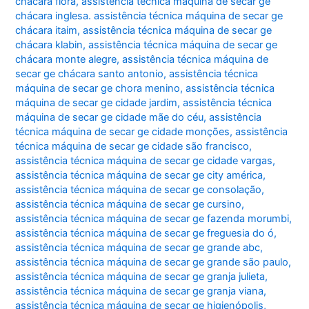
chácara flora
,
assistência técnica máquina de secar ge
chácara inglesa. assistência técnica máquina de secar ge
chácara itaim
,
assistência técnica máquina de secar ge
chácara klabin
,
assistência técnica máquina de secar ge
chácara monte alegre
,
assistência técnica máquina de
secar ge chácara santo antonio
,
assistência técnica
máquina de secar ge chora menino
,
assistência técnica
máquina de secar ge cidade jardim
,
assistência técnica
máquina de secar ge cidade mãe do céu
,
assistência
técnica máquina de secar ge cidade monções
,
assistência
técnica máquina de secar ge cidade são francisco
,
assistência técnica máquina de secar ge cidade vargas
,
assistência técnica máquina de secar ge city américa
,
assistência técnica máquina de secar ge consolação
,
assistência técnica máquina de secar ge cursino
,
assistência técnica máquina de secar ge fazenda morumbi
,
assistência técnica máquina de secar ge freguesia do ó
,
assistência técnica máquina de secar ge grande abc
,
assistência técnica máquina de secar ge grande são paulo
,
assistência técnica máquina de secar ge granja julieta
,
assistência técnica máquina de secar ge granja viana
,
assistência técnica máquina de secar ge higienópolis
,