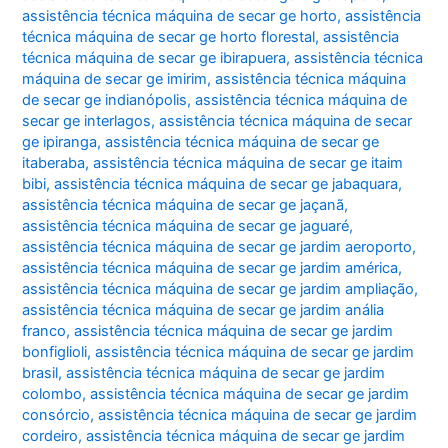
assistência técnica máquina de secar ge horto
,
assistência
técnica máquina de secar ge horto florestal
,
assistência
técnica máquina de secar ge ibirapuera
,
assistência técnica
máquina de secar ge imirim
,
assistência técnica máquina
de secar ge indianópolis
,
assistência técnica máquina de
secar ge interlagos
,
assistência técnica máquina de secar
ge ipiranga
,
assistência técnica máquina de secar ge
itaberaba
,
assistência técnica máquina de secar ge itaim
bibi
,
assistência técnica máquina de secar ge jabaquara
,
assistência técnica máquina de secar ge jaçanã
,
assistência técnica máquina de secar ge jaguaré
,
assistência técnica máquina de secar ge jardim aeroporto
,
assistência técnica máquina de secar ge jardim américa
,
assistência técnica máquina de secar ge jardim ampliação
,
assistência técnica máquina de secar ge jardim anália
franco
,
assistência técnica máquina de secar ge jardim
bonfiglioli
,
assistência técnica máquina de secar ge jardim
brasil
,
assistência técnica máquina de secar ge jardim
colombo
,
assistência técnica máquina de secar ge jardim
consórcio
,
assistência técnica máquina de secar ge jardim
cordeiro
,
assistência técnica máquina de secar ge jardim