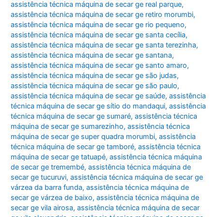
assistência técnica máquina de secar ge real parque
,
assistência técnica máquina de secar ge retiro morumbi
,
assistência técnica máquina de secar ge rio pequeno
,
assistência técnica máquina de secar ge santa cecília
,
assistência técnica máquina de secar ge santa terezinha
,
assistência técnica máquina de secar ge santana
,
assistência técnica máquina de secar ge santo amaro
,
assistência técnica máquina de secar ge são judas
,
assistência técnica máquina de secar ge são paulo
,
assistência técnica máquina de secar ge saúde
,
assistência
técnica máquina de secar ge sítio do mandaqui
,
assistência
técnica máquina de secar ge sumaré
,
assistência técnica
máquina de secar ge sumarezinho
,
assistência técnica
máquina de secar ge super quadra morumbi
,
assistência
técnica máquina de secar ge tamboré
,
assistência técnica
máquina de secar ge tatuapé
,
assistência técnica máquina
de secar ge tremembé
,
assistência técnica máquina de
secar ge tucuruvi
,
assistência técnica máquina de secar ge
várzea da barra funda
,
assistência técnica máquina de
secar ge várzea de baixo
,
assistência técnica máquina de
secar ge vila airosa
,
assistência técnica máquina de secar