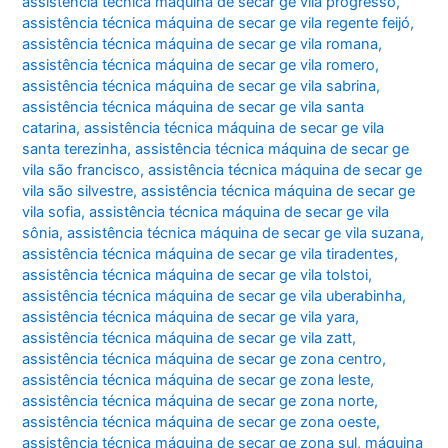
assistência técnica máquina de secar ge vila progresso
,
assistência técnica máquina de secar ge vila regente feijó
,
assistência técnica máquina de secar ge vila romana
,
assistência técnica máquina de secar ge vila romero
,
assistência técnica máquina de secar ge vila sabrina
,
assistência técnica máquina de secar ge vila santa
catarina
,
assistência técnica máquina de secar ge vila
santa terezinha
,
assistência técnica máquina de secar ge
vila são francisco
,
assistência técnica máquina de secar ge
vila são silvestre
,
assistência técnica máquina de secar ge
vila sofia
,
assistência técnica máquina de secar ge vila
sônia
,
assistência técnica máquina de secar ge vila suzana
,
assistência técnica máquina de secar ge vila tiradentes
,
assistência técnica máquina de secar ge vila tolstoi
,
assistência técnica máquina de secar ge vila uberabinha
,
assistência técnica máquina de secar ge vila yara
,
assistência técnica máquina de secar ge vila zatt
,
assistência técnica máquina de secar ge zona centro
,
assistência técnica máquina de secar ge zona leste
,
assistência técnica máquina de secar ge zona norte
,
assistência técnica máquina de secar ge zona oeste
,
assistência técnica máquina de secar ge zona sul
,
máquina