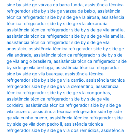
side by side ge várzea da barra funda
,
assistência técnica
refrigerador side by side ge várzea de baixo
,
assistência
técnica refrigerador side by side ge vila airosa
,
assistência
técnica refrigerador side by side ge vila alexandria
,
assistência técnica refrigerador side by side ge vila amália
,
assistência técnica refrigerador side by side ge vila amélia
,
assistência técnica refrigerador side by side ge vila
anastácio
,
assistência técnica refrigerador side by side ge
vila andrade
,
assistência técnica refrigerador side by side
ge vila anglo brasileira
,
assistência técnica refrigerador side
by side ge vila bertioga
,
assistência técnica refrigerador
side by side ge vila buarque
,
assistência técnica
refrigerador side by side ge vila carrão
,
assistência técnica
refrigerador side by side ge vila clementino
,
assistência
técnica refrigerador side by side ge vila congonhas
,
assistência técnica refrigerador side by side ge vila
cordeiro
,
assistência técnica refrigerador side by side ge
vila cruzeiro
,
assistência técnica refrigerador side by side
ge vila cunha bueno
,
assistência técnica refrigerador side
by side ge vila dom pedro ii
,
assistência técnica
refrigerador side by side ge vila dos remédios
,
assistência