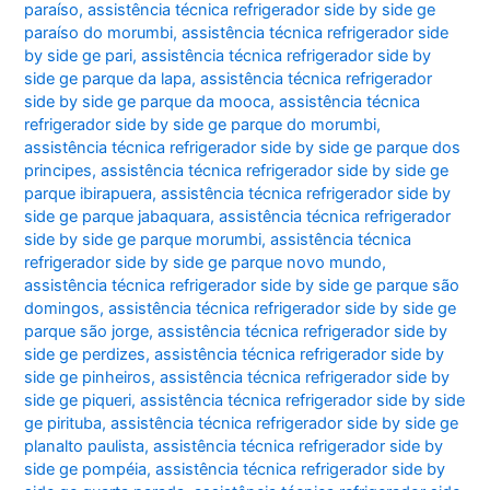
paraíso
,
assistência técnica refrigerador side by side ge
paraíso do morumbi
,
assistência técnica refrigerador side
by side ge pari
,
assistência técnica refrigerador side by
side ge parque da lapa
,
assistência técnica refrigerador
side by side ge parque da mooca
,
assistência técnica
refrigerador side by side ge parque do morumbi
,
assistência técnica refrigerador side by side ge parque dos
principes
,
assistência técnica refrigerador side by side ge
parque ibirapuera
,
assistência técnica refrigerador side by
side ge parque jabaquara
,
assistência técnica refrigerador
side by side ge parque morumbi
,
assistência técnica
refrigerador side by side ge parque novo mundo
,
assistência técnica refrigerador side by side ge parque são
domingos
,
assistência técnica refrigerador side by side ge
parque são jorge
,
assistência técnica refrigerador side by
side ge perdizes
,
assistência técnica refrigerador side by
side ge pinheiros
,
assistência técnica refrigerador side by
side ge piqueri
,
assistência técnica refrigerador side by side
ge pirituba
,
assistência técnica refrigerador side by side ge
planalto paulista
,
assistência técnica refrigerador side by
side ge pompéia
,
assistência técnica refrigerador side by