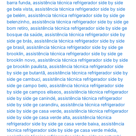
barra funda
,
assistência técnica refrigerador side by side
ge bela vista
,
assistência técnica refrigerador side by side
ge belém
,
assistência técnica refrigerador side by side ge
belenzinho
,
assistência técnica refrigerador side by side ge
bom retiro
,
assistência técnica refrigerador side by side ge
bosque da saúde
,
assistência técnica refrigerador side by
side ge brás
,
assistência técnica refrigerador side by side
ge brasil
,
assistência técnica refrigerador side by side ge
brooklin
,
assistência técnica refrigerador side by side ge
brooklin novo
,
assistência técnica refrigerador side by side
ge brooklin paulista
,
assistência técnica refrigerador side
by side ge butantã
,
assistência técnica refrigerador side by
side ge cambuci
,
assistência técnica refrigerador side by
side ge campo belo
,
assistência técnica refrigerador side
by side ge campos elíseos
,
assistência técnica refrigerador
side by side ge canindé
,
assistência técnica refrigerador
side by side ge carandiru
,
assistência técnica refrigerador
side by side ge casa verde
,
assistência técnica refrigerador
side by side ge casa verde alta
,
assistência técnica
refrigerador side by side ge casa verde baixa
,
assistência
técnica refrigerador side by side ge casa verde média
,