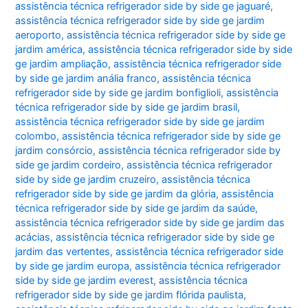
assistência técnica refrigerador side by side ge jaguaré
,
assistência técnica refrigerador side by side ge jardim
aeroporto
,
assistência técnica refrigerador side by side ge
jardim américa
,
assistência técnica refrigerador side by side
ge jardim ampliação
,
assistência técnica refrigerador side
by side ge jardim anália franco
,
assistência técnica
refrigerador side by side ge jardim bonfiglioli
,
assistência
técnica refrigerador side by side ge jardim brasil
,
assistência técnica refrigerador side by side ge jardim
colombo
,
assistência técnica refrigerador side by side ge
jardim consórcio
,
assistência técnica refrigerador side by
side ge jardim cordeiro
,
assistência técnica refrigerador
side by side ge jardim cruzeiro
,
assistência técnica
refrigerador side by side ge jardim da glória
,
assistência
técnica refrigerador side by side ge jardim da saúde
,
assistência técnica refrigerador side by side ge jardim das
acácias
,
assistência técnica refrigerador side by side ge
jardim das vertentes
,
assistência técnica refrigerador side
by side ge jardim europa
,
assistência técnica refrigerador
side by side ge jardim everest
,
assistência técnica
refrigerador side by side ge jardim flórida paulista
,