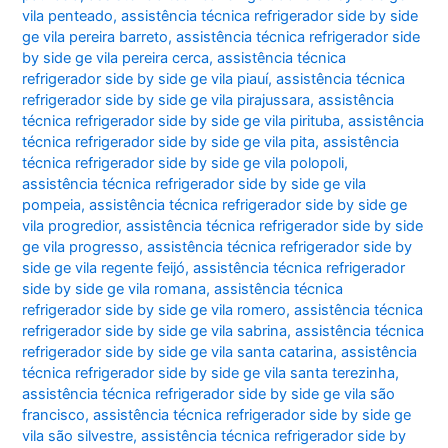
vila penteado
,
assistência técnica refrigerador side by side
ge vila pereira barreto
,
assistência técnica refrigerador side
by side ge vila pereira cerca
,
assistência técnica
refrigerador side by side ge vila piauí
,
assistência técnica
refrigerador side by side ge vila pirajussara
,
assistência
técnica refrigerador side by side ge vila pirituba
,
assistência
técnica refrigerador side by side ge vila pita
,
assistência
técnica refrigerador side by side ge vila polopoli
,
assistência técnica refrigerador side by side ge vila
pompeia
,
assistência técnica refrigerador side by side ge
vila progredior
,
assistência técnica refrigerador side by side
ge vila progresso
,
assistência técnica refrigerador side by
side ge vila regente feijó
,
assistência técnica refrigerador
side by side ge vila romana
,
assistência técnica
refrigerador side by side ge vila romero
,
assistência técnica
refrigerador side by side ge vila sabrina
,
assistência técnica
refrigerador side by side ge vila santa catarina
,
assistência
técnica refrigerador side by side ge vila santa terezinha
,
assistência técnica refrigerador side by side ge vila são
francisco
,
assistência técnica refrigerador side by side ge
vila são silvestre
,
assistência técnica refrigerador side by