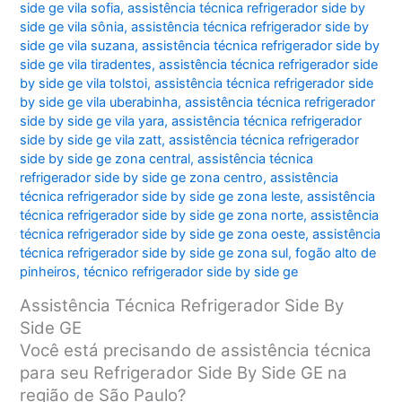
side ge vila sofia
,
assistência técnica refrigerador side by
side ge vila sônia
,
assistência técnica refrigerador side by
side ge vila suzana
,
assistência técnica refrigerador side by
side ge vila tiradentes
,
assistência técnica refrigerador side
by side ge vila tolstoi
,
assistência técnica refrigerador side
by side ge vila uberabinha
,
assistência técnica refrigerador
side by side ge vila yara
,
assistência técnica refrigerador
side by side ge vila zatt
,
assistência técnica refrigerador
side by side ge zona central
,
assistência técnica
refrigerador side by side ge zona centro
,
assistência
técnica refrigerador side by side ge zona leste
,
assistência
técnica refrigerador side by side ge zona norte
,
assistência
técnica refrigerador side by side ge zona oeste
,
assistência
técnica refrigerador side by side ge zona sul
,
fogão alto de
pinheiros
,
técnico refrigerador side by side ge
Assistência Técnica Refrigerador Side By
Side GE
Você está precisando de assistência técnica
para seu Refrigerador Side By Side GE na
região de São Paulo?