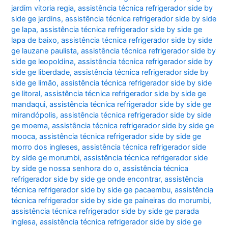
jardim vitoria regia
,
assistência técnica refrigerador side by
side ge jardins
,
assistência técnica refrigerador side by side
ge lapa
,
assistência técnica refrigerador side by side ge
lapa de baixo
,
assistência técnica refrigerador side by side
ge lauzane paulista
,
assistência técnica refrigerador side by
side ge leopoldina
,
assistência técnica refrigerador side by
side ge liberdade
,
assistência técnica refrigerador side by
side ge limão
,
assistência técnica refrigerador side by side
ge litoral
,
assistência técnica refrigerador side by side ge
mandaqui
,
assistência técnica refrigerador side by side ge
mirandópolis
,
assistência técnica refrigerador side by side
ge moema
,
assistência técnica refrigerador side by side ge
mooca
,
assistência técnica refrigerador side by side ge
morro dos ingleses
,
assistência técnica refrigerador side
by side ge morumbi
,
assistência técnica refrigerador side
by side ge nossa senhora do o
,
assistência técnica
refrigerador side by side ge onde encontrar
,
assistência
técnica refrigerador side by side ge pacaembu
,
assistência
técnica refrigerador side by side ge paineiras do morumbi
,
assistência técnica refrigerador side by side ge parada
inglesa
,
assistência técnica refrigerador side by side ge