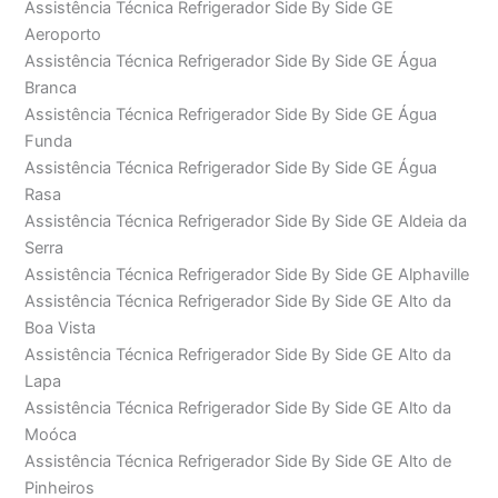
Assistência Técnica Refrigerador Side By Side GE
Aeroporto
Assistência Técnica Refrigerador Side By Side GE Água
Branca
Assistência Técnica Refrigerador Side By Side GE Água
Funda
Assistência Técnica Refrigerador Side By Side GE Água
Rasa
Assistência Técnica Refrigerador Side By Side GE Aldeia da
Serra
Assistência Técnica Refrigerador Side By Side GE Alphaville
Assistência Técnica Refrigerador Side By Side GE Alto da
Boa Vista
Assistência Técnica Refrigerador Side By Side GE Alto da
Lapa
Assistência Técnica Refrigerador Side By Side GE Alto da
Moóca
Assistência Técnica Refrigerador Side By Side GE Alto de
Pinheiros