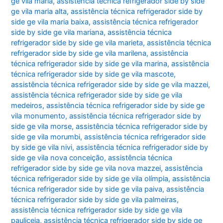
ge vila maria
,
assistência técnica refrigerador side by side
ge vila maria alta
,
assistência técnica refrigerador side by
side ge vila maria baixa
,
assistência técnica refrigerador
side by side ge vila mariana
,
assistência técnica
refrigerador side by side ge vila marieta
,
assistência técnica
refrigerador side by side ge vila marilena
,
assistência
técnica refrigerador side by side ge vila marina
,
assistência
técnica refrigerador side by side ge vila mascote
,
assistência técnica refrigerador side by side ge vila mazzei
,
assistência técnica refrigerador side by side ge vila
medeiros
,
assistência técnica refrigerador side by side ge
vila monumento
,
assistência técnica refrigerador side by
side ge vila morse
,
assistência técnica refrigerador side by
side ge vila morumbi
,
assistência técnica refrigerador side
by side ge vila nivi
,
assistência técnica refrigerador side by
side ge vila nova conceição
,
assistência técnica
refrigerador side by side ge vila nova mazzei
,
assistência
técnica refrigerador side by side ge vila olímpia
,
assistência
técnica refrigerador side by side ge vila paiva
,
assistência
técnica refrigerador side by side ge vila palmeiras
,
assistência técnica refrigerador side by side ge vila
pauliceia
,
assistência técnica refrigerador side by side ge