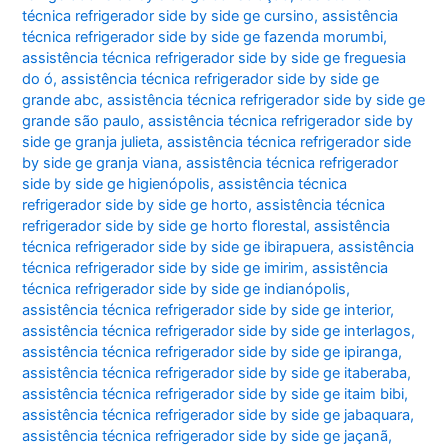
técnica refrigerador side by side ge cursino
,
assistência
técnica refrigerador side by side ge fazenda morumbi
,
assistência técnica refrigerador side by side ge freguesia
do ó
,
assistência técnica refrigerador side by side ge
grande abc
,
assistência técnica refrigerador side by side ge
grande são paulo
,
assistência técnica refrigerador side by
side ge granja julieta
,
assistência técnica refrigerador side
by side ge granja viana
,
assistência técnica refrigerador
side by side ge higienópolis
,
assistência técnica
refrigerador side by side ge horto
,
assistência técnica
refrigerador side by side ge horto florestal
,
assistência
técnica refrigerador side by side ge ibirapuera
,
assistência
técnica refrigerador side by side ge imirim
,
assistência
técnica refrigerador side by side ge indianópolis
,
assistência técnica refrigerador side by side ge interior
,
assistência técnica refrigerador side by side ge interlagos
,
assistência técnica refrigerador side by side ge ipiranga
,
assistência técnica refrigerador side by side ge itaberaba
,
assistência técnica refrigerador side by side ge itaim bibi
,
assistência técnica refrigerador side by side ge jabaquara
,
assistência técnica refrigerador side by side ge jaçanã
,