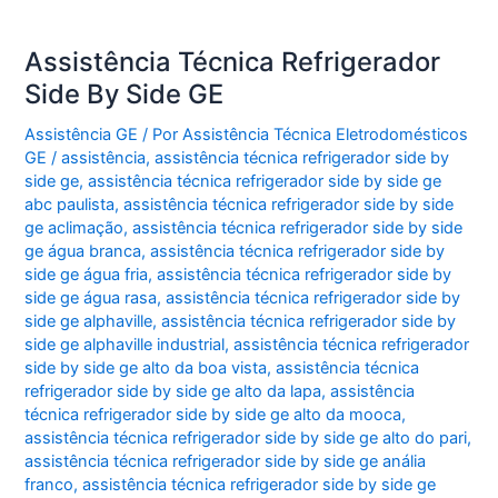
Assistência Técnica Refrigerador
Side By Side GE
Assistência GE
/ Por
Assistência Técnica Eletrodomésticos
GE
/
assistência
,
assistência técnica refrigerador side by
side ge
,
assistência técnica refrigerador side by side ge
abc paulista
,
assistência técnica refrigerador side by side
ge aclimação
,
assistência técnica refrigerador side by side
ge água branca
,
assistência técnica refrigerador side by
side ge água fria
,
assistência técnica refrigerador side by
side ge água rasa
,
assistência técnica refrigerador side by
side ge alphaville
,
assistência técnica refrigerador side by
side ge alphaville industrial
,
assistência técnica refrigerador
side by side ge alto da boa vista
,
assistência técnica
refrigerador side by side ge alto da lapa
,
assistência
técnica refrigerador side by side ge alto da mooca
,
assistência técnica refrigerador side by side ge alto do pari
,
assistência técnica refrigerador side by side ge anália
franco
,
assistência técnica refrigerador side by side ge