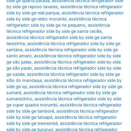
side ge quarta parada
,
assistência técnica refrigerador side
by side ge raposo tavares
,
assistência técnica refrigerador
side by side ge real parque
,
assistência técnica refrigerador
side by side ge retiro morumbi
,
assistência técnica
refrigerador side by side ge rio pequeno
,
assistência
técnica refrigerador side by side ge santa cecília
,
assistência técnica refrigerador side by side ge santa
terezinha
,
assistência técnica refrigerador side by side ge
santana
,
assistência técnica refrigerador side by side ge
santo amaro
,
assistência técnica refrigerador side by side
ge são judas
,
assistência técnica refrigerador side by side
ge são paulo
,
assistência técnica refrigerador side by side
ge saúde
,
assistência técnica refrigerador side by side ge
sítio do mandaqui
,
assistência técnica refrigerador side by
side ge sp
,
assistência técnica refrigerador side by side ge
sumaré
,
assistência técnica refrigerador side by side ge
sumarezinho
,
assistência técnica refrigerador side by side
ge super quadra morumbi
,
assistência técnica refrigerador
side by side ge tamboré
,
assistência técnica refrigerador
side by side ge tatuapé
,
assistência técnica refrigerador
side by side ge tremembé
,
assistência técnica refrigerador
side by side ge tucuruvi
,
assistência técnica refrigerador