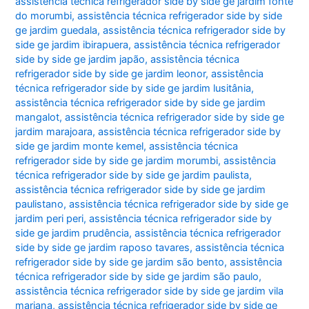
assistência técnica refrigerador side by side ge jardim fonte
do morumbi
,
assistência técnica refrigerador side by side
ge jardim guedala
,
assistência técnica refrigerador side by
side ge jardim ibirapuera
,
assistência técnica refrigerador
side by side ge jardim japão
,
assistência técnica
refrigerador side by side ge jardim leonor
,
assistência
técnica refrigerador side by side ge jardim lusitânia
,
assistência técnica refrigerador side by side ge jardim
mangalot
,
assistência técnica refrigerador side by side ge
jardim marajoara
,
assistência técnica refrigerador side by
side ge jardim monte kemel
,
assistência técnica
refrigerador side by side ge jardim morumbi
,
assistência
técnica refrigerador side by side ge jardim paulista
,
assistência técnica refrigerador side by side ge jardim
paulistano
,
assistência técnica refrigerador side by side ge
jardim peri peri
,
assistência técnica refrigerador side by
side ge jardim prudência
,
assistência técnica refrigerador
side by side ge jardim raposo tavares
,
assistência técnica
refrigerador side by side ge jardim são bento
,
assistência
técnica refrigerador side by side ge jardim são paulo
,
assistência técnica refrigerador side by side ge jardim vila
mariana
,
assistência técnica refrigerador side by side ge