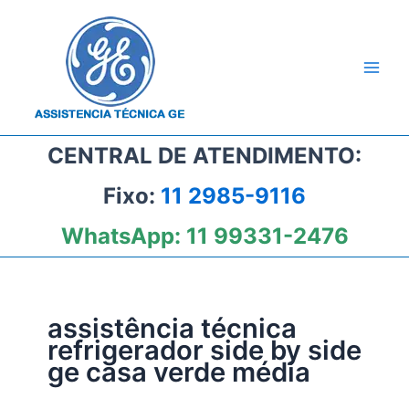
Ir
para
o
conteúdo
CENTRAL DE ATENDIMENTO:
Fixo:
11 2985-9116
WhatsApp:
11 99331-2476
assistência técnica
refrigerador side by side
ge casa verde média