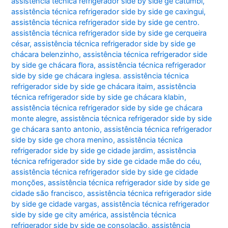
assistência técnica refrigerador side by side ge catumbi
,
assistência técnica refrigerador side by side ge caxingui
,
assistência técnica refrigerador side by side ge centro.
assistência técnica refrigerador side by side ge cerqueira
césar
,
assistência técnica refrigerador side by side ge
chácara belenzinho
,
assistência técnica refrigerador side
by side ge chácara flora
,
assistência técnica refrigerador
side by side ge chácara inglesa. assistência técnica
refrigerador side by side ge chácara itaim
,
assistência
técnica refrigerador side by side ge chácara klabin
,
assistência técnica refrigerador side by side ge chácara
monte alegre
,
assistência técnica refrigerador side by side
ge chácara santo antonio
,
assistência técnica refrigerador
side by side ge chora menino
,
assistência técnica
refrigerador side by side ge cidade jardim
,
assistência
técnica refrigerador side by side ge cidade mãe do céu
,
assistência técnica refrigerador side by side ge cidade
monções
,
assistência técnica refrigerador side by side ge
cidade são francisco
,
assistência técnica refrigerador side
by side ge cidade vargas
,
assistência técnica refrigerador
side by side ge city américa
,
assistência técnica
refrigerador side by side ge consolação
,
assistência