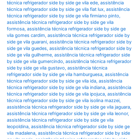
técnica refrigerador side by side ge vila ede
,
assistência
técnica refrigerador side by side ge vila fiat lux
,
assistência
técnica refrigerador side by side ge vila firmiano pinto
,
assistência técnica refrigerador side by side ge vila
formosa
,
assistência técnica refrigerador side by side ge
vila gomes cardim
,
assistência técnica refrigerador side by
side ge vila guarani
,
assistência técnica refrigerador side by
side ge vila guedes
,
assistência técnica refrigerador side by
side ge vila guilherme
,
assistência técnica refrigerador side
by side ge vila gumercindo
,
assistência técnica refrigerador
side by side ge vila gustavo
,
assistência técnica
refrigerador side by side ge vila hamburguesa
,
assistência
técnica refrigerador side by side ge vila ida
,
assistência
técnica refrigerador side by side ge vila indiana
,
assistência
técnica refrigerador side by side ge vila ipojuca
,
assistência
técnica refrigerador side by side ge vila isolina mazzei
,
assistência técnica refrigerador side by side ge vila jaguara
,
assistência técnica refrigerador side by side ge vila leonor
,
assistência técnica refrigerador side by side ge vila
leopoldina
,
assistência técnica refrigerador side by side ge
vila madalena
,
assistência técnica refrigerador side by side