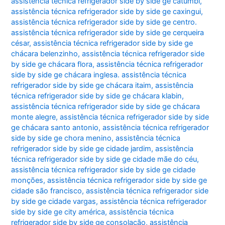
assistência técnica refrigerador side by side ge catumbi
,
assistência técnica refrigerador side by side ge caxingui
,
assistência técnica refrigerador side by side ge centro.
assistência técnica refrigerador side by side ge cerqueira
césar
,
assistência técnica refrigerador side by side ge
chácara belenzinho
,
assistência técnica refrigerador side
by side ge chácara flora
,
assistência técnica refrigerador
side by side ge chácara inglesa. assistência técnica
refrigerador side by side ge chácara itaim
,
assistência
técnica refrigerador side by side ge chácara klabin
,
assistência técnica refrigerador side by side ge chácara
monte alegre
,
assistência técnica refrigerador side by side
ge chácara santo antonio
,
assistência técnica refrigerador
side by side ge chora menino
,
assistência técnica
refrigerador side by side ge cidade jardim
,
assistência
técnica refrigerador side by side ge cidade mãe do céu
,
assistência técnica refrigerador side by side ge cidade
monções
,
assistência técnica refrigerador side by side ge
cidade são francisco
,
assistência técnica refrigerador side
by side ge cidade vargas
,
assistência técnica refrigerador
side by side ge city américa
,
assistência técnica
refrigerador side by side ge consolação
,
assistência