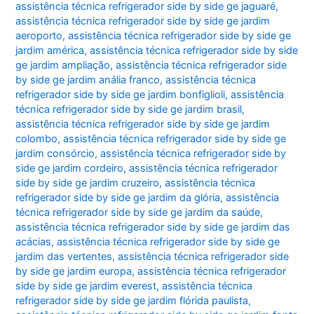
assistência técnica refrigerador side by side ge jaguaré
,
assistência técnica refrigerador side by side ge jardim
aeroporto
,
assistência técnica refrigerador side by side ge
jardim américa
,
assistência técnica refrigerador side by side
ge jardim ampliação
,
assistência técnica refrigerador side
by side ge jardim anália franco
,
assistência técnica
refrigerador side by side ge jardim bonfiglioli
,
assistência
técnica refrigerador side by side ge jardim brasil
,
assistência técnica refrigerador side by side ge jardim
colombo
,
assistência técnica refrigerador side by side ge
jardim consórcio
,
assistência técnica refrigerador side by
side ge jardim cordeiro
,
assistência técnica refrigerador
side by side ge jardim cruzeiro
,
assistência técnica
refrigerador side by side ge jardim da glória
,
assistência
técnica refrigerador side by side ge jardim da saúde
,
assistência técnica refrigerador side by side ge jardim das
acácias
,
assistência técnica refrigerador side by side ge
jardim das vertentes
,
assistência técnica refrigerador side
by side ge jardim europa
,
assistência técnica refrigerador
side by side ge jardim everest
,
assistência técnica
refrigerador side by side ge jardim flórida paulista
,