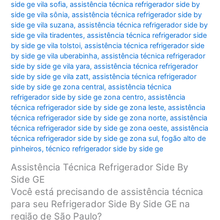
side ge vila sofia
,
assistência técnica refrigerador side by
side ge vila sônia
,
assistência técnica refrigerador side by
side ge vila suzana
,
assistência técnica refrigerador side by
side ge vila tiradentes
,
assistência técnica refrigerador side
by side ge vila tolstoi
,
assistência técnica refrigerador side
by side ge vila uberabinha
,
assistência técnica refrigerador
side by side ge vila yara
,
assistência técnica refrigerador
side by side ge vila zatt
,
assistência técnica refrigerador
side by side ge zona central
,
assistência técnica
refrigerador side by side ge zona centro
,
assistência
técnica refrigerador side by side ge zona leste
,
assistência
técnica refrigerador side by side ge zona norte
,
assistência
técnica refrigerador side by side ge zona oeste
,
assistência
técnica refrigerador side by side ge zona sul
,
fogão alto de
pinheiros
,
técnico refrigerador side by side ge
Assistência Técnica Refrigerador Side By
Side GE
Você está precisando de assistência técnica
para seu Refrigerador Side By Side GE na
região de São Paulo?