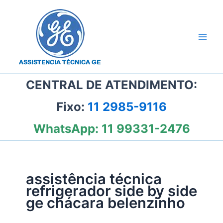
Ir
para
o
conteúdo
CENTRAL DE ATENDIMENTO:
Fixo:
11 2985-9116
WhatsApp:
11 99331-2476
assistência técnica
refrigerador side by side
ge chácara belenzinho