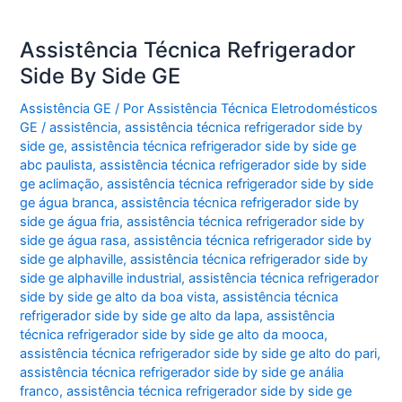
Assistência Técnica Refrigerador
Side By Side GE
Assistência GE
/ Por
Assistência Técnica Eletrodomésticos
GE
/
assistência
,
assistência técnica refrigerador side by
side ge
,
assistência técnica refrigerador side by side ge
abc paulista
,
assistência técnica refrigerador side by side
ge aclimação
,
assistência técnica refrigerador side by side
ge água branca
,
assistência técnica refrigerador side by
side ge água fria
,
assistência técnica refrigerador side by
side ge água rasa
,
assistência técnica refrigerador side by
side ge alphaville
,
assistência técnica refrigerador side by
side ge alphaville industrial
,
assistência técnica refrigerador
side by side ge alto da boa vista
,
assistência técnica
refrigerador side by side ge alto da lapa
,
assistência
técnica refrigerador side by side ge alto da mooca
,
assistência técnica refrigerador side by side ge alto do pari
,
assistência técnica refrigerador side by side ge anália
franco
,
assistência técnica refrigerador side by side ge