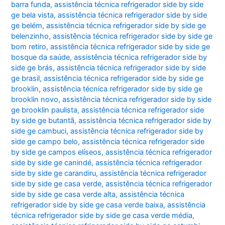
barra funda
,
assistência técnica refrigerador side by side
ge bela vista
,
assistência técnica refrigerador side by side
ge belém
,
assistência técnica refrigerador side by side ge
belenzinho
,
assistência técnica refrigerador side by side ge
bom retiro
,
assistência técnica refrigerador side by side ge
bosque da saúde
,
assistência técnica refrigerador side by
side ge brás
,
assistência técnica refrigerador side by side
ge brasil
,
assistência técnica refrigerador side by side ge
brooklin
,
assistência técnica refrigerador side by side ge
brooklin novo
,
assistência técnica refrigerador side by side
ge brooklin paulista
,
assistência técnica refrigerador side
by side ge butantã
,
assistência técnica refrigerador side by
side ge cambuci
,
assistência técnica refrigerador side by
side ge campo belo
,
assistência técnica refrigerador side
by side ge campos elíseos
,
assistência técnica refrigerador
side by side ge canindé
,
assistência técnica refrigerador
side by side ge carandiru
,
assistência técnica refrigerador
side by side ge casa verde
,
assistência técnica refrigerador
side by side ge casa verde alta
,
assistência técnica
refrigerador side by side ge casa verde baixa
,
assistência
técnica refrigerador side by side ge casa verde média
,