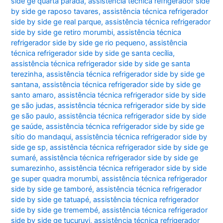
side ge quarta parada
,
assistência técnica refrigerador side
by side ge raposo tavares
,
assistência técnica refrigerador
side by side ge real parque
,
assistência técnica refrigerador
side by side ge retiro morumbi
,
assistência técnica
refrigerador side by side ge rio pequeno
,
assistência
técnica refrigerador side by side ge santa cecília
,
assistência técnica refrigerador side by side ge santa
terezinha
,
assistência técnica refrigerador side by side ge
santana
,
assistência técnica refrigerador side by side ge
santo amaro
,
assistência técnica refrigerador side by side
ge são judas
,
assistência técnica refrigerador side by side
ge são paulo
,
assistência técnica refrigerador side by side
ge saúde
,
assistência técnica refrigerador side by side ge
sítio do mandaqui
,
assistência técnica refrigerador side by
side ge sp
,
assistência técnica refrigerador side by side ge
sumaré
,
assistência técnica refrigerador side by side ge
sumarezinho
,
assistência técnica refrigerador side by side
ge super quadra morumbi
,
assistência técnica refrigerador
side by side ge tamboré
,
assistência técnica refrigerador
side by side ge tatuapé
,
assistência técnica refrigerador
side by side ge tremembé
,
assistência técnica refrigerador
side by side ge tucuruvi
,
assistência técnica refrigerador