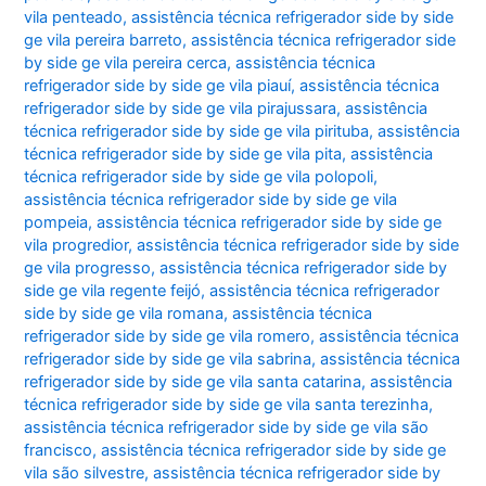
vila penteado
,
assistência técnica refrigerador side by side
ge vila pereira barreto
,
assistência técnica refrigerador side
by side ge vila pereira cerca
,
assistência técnica
refrigerador side by side ge vila piauí
,
assistência técnica
refrigerador side by side ge vila pirajussara
,
assistência
técnica refrigerador side by side ge vila pirituba
,
assistência
técnica refrigerador side by side ge vila pita
,
assistência
técnica refrigerador side by side ge vila polopoli
,
assistência técnica refrigerador side by side ge vila
pompeia
,
assistência técnica refrigerador side by side ge
vila progredior
,
assistência técnica refrigerador side by side
ge vila progresso
,
assistência técnica refrigerador side by
side ge vila regente feijó
,
assistência técnica refrigerador
side by side ge vila romana
,
assistência técnica
refrigerador side by side ge vila romero
,
assistência técnica
refrigerador side by side ge vila sabrina
,
assistência técnica
refrigerador side by side ge vila santa catarina
,
assistência
técnica refrigerador side by side ge vila santa terezinha
,
assistência técnica refrigerador side by side ge vila são
francisco
,
assistência técnica refrigerador side by side ge
vila são silvestre
,
assistência técnica refrigerador side by