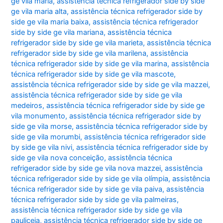
ge vila maria
,
assistência técnica refrigerador side by side
ge vila maria alta
,
assistência técnica refrigerador side by
side ge vila maria baixa
,
assistência técnica refrigerador
side by side ge vila mariana
,
assistência técnica
refrigerador side by side ge vila marieta
,
assistência técnica
refrigerador side by side ge vila marilena
,
assistência
técnica refrigerador side by side ge vila marina
,
assistência
técnica refrigerador side by side ge vila mascote
,
assistência técnica refrigerador side by side ge vila mazzei
,
assistência técnica refrigerador side by side ge vila
medeiros
,
assistência técnica refrigerador side by side ge
vila monumento
,
assistência técnica refrigerador side by
side ge vila morse
,
assistência técnica refrigerador side by
side ge vila morumbi
,
assistência técnica refrigerador side
by side ge vila nivi
,
assistência técnica refrigerador side by
side ge vila nova conceição
,
assistência técnica
refrigerador side by side ge vila nova mazzei
,
assistência
técnica refrigerador side by side ge vila olímpia
,
assistência
técnica refrigerador side by side ge vila paiva
,
assistência
técnica refrigerador side by side ge vila palmeiras
,
assistência técnica refrigerador side by side ge vila
pauliceia
,
assistência técnica refrigerador side by side ge