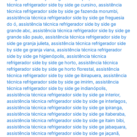
técnica refrigerador side by side ge cursino
,
assistência
técnica refrigerador side by side ge fazenda morumbi
,
assistência técnica refrigerador side by side ge freguesia
do ó
,
assistência técnica refrigerador side by side ge
grande abc
,
assistência técnica refrigerador side by side ge
grande são paulo
,
assistência técnica refrigerador side by
side ge granja julieta
,
assistência técnica refrigerador side
by side ge granja viana
,
assistência técnica refrigerador
side by side ge higienópolis
,
assistência técnica
refrigerador side by side ge horto
,
assistência técnica
refrigerador side by side ge horto florestal
,
assistência
técnica refrigerador side by side ge ibirapuera
,
assistência
técnica refrigerador side by side ge imirim
,
assistência
técnica refrigerador side by side ge indianópolis
,
assistência técnica refrigerador side by side ge interior
,
assistência técnica refrigerador side by side ge interlagos
,
assistência técnica refrigerador side by side ge ipiranga
,
assistência técnica refrigerador side by side ge itaberaba
,
assistência técnica refrigerador side by side ge itaim bibi
,
assistência técnica refrigerador side by side ge jabaquara
,
assistência técnica refrigerador side by side ge jaçanã
,