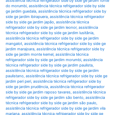
assistência técnica refrigerador side by side ge jardim fonte
do morumbi
,
assistência técnica refrigerador side by side
ge jardim guedala
,
assistência técnica refrigerador side by
side ge jardim ibirapuera
,
assistência técnica refrigerador
side by side ge jardim japão
,
assistência técnica
refrigerador side by side ge jardim leonor
,
assistência
técnica refrigerador side by side ge jardim lusitânia
,
assistência técnica refrigerador side by side ge jardim
mangalot
,
assistência técnica refrigerador side by side ge
jardim marajoara
,
assistência técnica refrigerador side by
side ge jardim monte kemel
,
assistência técnica
refrigerador side by side ge jardim morumbi
,
assistência
técnica refrigerador side by side ge jardim paulista
,
assistência técnica refrigerador side by side ge jardim
paulistano
,
assistência técnica refrigerador side by side ge
jardim peri peri
,
assistência técnica refrigerador side by
side ge jardim prudência
,
assistência técnica refrigerador
side by side ge jardim raposo tavares
,
assistência técnica
refrigerador side by side ge jardim são bento
,
assistência
técnica refrigerador side by side ge jardim são paulo
,
assistência técnica refrigerador side by side ge jardim vila
mariana
,
assistência técnica refrigerador side by side ge