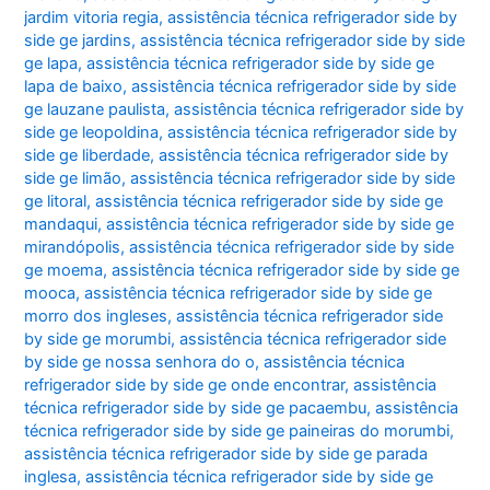
jardim vitoria regia
,
assistência técnica refrigerador side by
side ge jardins
,
assistência técnica refrigerador side by side
ge lapa
,
assistência técnica refrigerador side by side ge
lapa de baixo
,
assistência técnica refrigerador side by side
ge lauzane paulista
,
assistência técnica refrigerador side by
side ge leopoldina
,
assistência técnica refrigerador side by
side ge liberdade
,
assistência técnica refrigerador side by
side ge limão
,
assistência técnica refrigerador side by side
ge litoral
,
assistência técnica refrigerador side by side ge
mandaqui
,
assistência técnica refrigerador side by side ge
mirandópolis
,
assistência técnica refrigerador side by side
ge moema
,
assistência técnica refrigerador side by side ge
mooca
,
assistência técnica refrigerador side by side ge
morro dos ingleses
,
assistência técnica refrigerador side
by side ge morumbi
,
assistência técnica refrigerador side
by side ge nossa senhora do o
,
assistência técnica
refrigerador side by side ge onde encontrar
,
assistência
técnica refrigerador side by side ge pacaembu
,
assistência
técnica refrigerador side by side ge paineiras do morumbi
,
assistência técnica refrigerador side by side ge parada
inglesa
,
assistência técnica refrigerador side by side ge