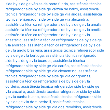
side by side ge várzea da barra funda
,
assistência técnica
refrigerador side by side ge várzea de baixo
,
assistência
técnica refrigerador side by side ge vila airosa
,
assistência
técnica refrigerador side by side ge vila alexandria
,
assistência técnica refrigerador side by side ge vila amália
,
assistência técnica refrigerador side by side ge vila amélia
,
assistência técnica refrigerador side by side ge vila
anastácio
,
assistência técnica refrigerador side by side ge
vila andrade
,
assistência técnica refrigerador side by side
ge vila anglo brasileira
,
assistência técnica refrigerador side
by side ge vila bertioga
,
assistência técnica refrigerador
side by side ge vila buarque
,
assistência técnica
refrigerador side by side ge vila carrão
,
assistência técnica
refrigerador side by side ge vila clementino
,
assistência
técnica refrigerador side by side ge vila congonhas
,
assistência técnica refrigerador side by side ge vila
cordeiro
,
assistência técnica refrigerador side by side ge
vila cruzeiro
,
assistência técnica refrigerador side by side
ge vila cunha bueno
,
assistência técnica refrigerador side
by side ge vila dom pedro ii
,
assistência técnica
refrigerador side by side ge vila dos remédios
,
assistência