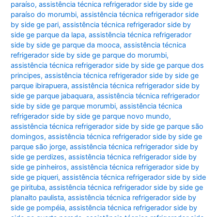
paraíso
,
assistência técnica refrigerador side by side ge
paraíso do morumbi
,
assistência técnica refrigerador side
by side ge pari
,
assistência técnica refrigerador side by
side ge parque da lapa
,
assistência técnica refrigerador
side by side ge parque da mooca
,
assistência técnica
refrigerador side by side ge parque do morumbi
,
assistência técnica refrigerador side by side ge parque dos
principes
,
assistência técnica refrigerador side by side ge
parque ibirapuera
,
assistência técnica refrigerador side by
side ge parque jabaquara
,
assistência técnica refrigerador
side by side ge parque morumbi
,
assistência técnica
refrigerador side by side ge parque novo mundo
,
assistência técnica refrigerador side by side ge parque são
domingos
,
assistência técnica refrigerador side by side ge
parque são jorge
,
assistência técnica refrigerador side by
side ge perdizes
,
assistência técnica refrigerador side by
side ge pinheiros
,
assistência técnica refrigerador side by
side ge piqueri
,
assistência técnica refrigerador side by side
ge pirituba
,
assistência técnica refrigerador side by side ge
planalto paulista
,
assistência técnica refrigerador side by
side ge pompéia
,
assistência técnica refrigerador side by