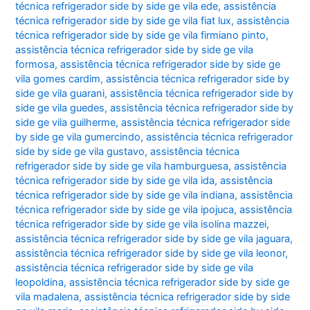
técnica refrigerador side by side ge vila ede
,
assistência
técnica refrigerador side by side ge vila fiat lux
,
assistência
técnica refrigerador side by side ge vila firmiano pinto
,
assistência técnica refrigerador side by side ge vila
formosa
,
assistência técnica refrigerador side by side ge
vila gomes cardim
,
assistência técnica refrigerador side by
side ge vila guarani
,
assistência técnica refrigerador side by
side ge vila guedes
,
assistência técnica refrigerador side by
side ge vila guilherme
,
assistência técnica refrigerador side
by side ge vila gumercindo
,
assistência técnica refrigerador
side by side ge vila gustavo
,
assistência técnica
refrigerador side by side ge vila hamburguesa
,
assistência
técnica refrigerador side by side ge vila ida
,
assistência
técnica refrigerador side by side ge vila indiana
,
assistência
técnica refrigerador side by side ge vila ipojuca
,
assistência
técnica refrigerador side by side ge vila isolina mazzei
,
assistência técnica refrigerador side by side ge vila jaguara
,
assistência técnica refrigerador side by side ge vila leonor
,
assistência técnica refrigerador side by side ge vila
leopoldina
,
assistência técnica refrigerador side by side ge
vila madalena
,
assistência técnica refrigerador side by side