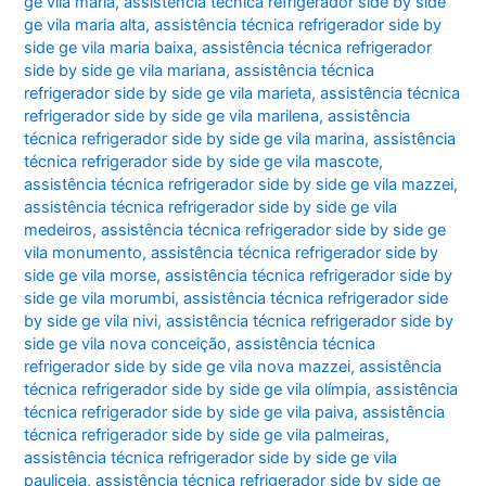
ge vila maria
,
assistência técnica refrigerador side by side
ge vila maria alta
,
assistência técnica refrigerador side by
side ge vila maria baixa
,
assistência técnica refrigerador
side by side ge vila mariana
,
assistência técnica
refrigerador side by side ge vila marieta
,
assistência técnica
refrigerador side by side ge vila marilena
,
assistência
técnica refrigerador side by side ge vila marina
,
assistência
técnica refrigerador side by side ge vila mascote
,
assistência técnica refrigerador side by side ge vila mazzei
,
assistência técnica refrigerador side by side ge vila
medeiros
,
assistência técnica refrigerador side by side ge
vila monumento
,
assistência técnica refrigerador side by
side ge vila morse
,
assistência técnica refrigerador side by
side ge vila morumbi
,
assistência técnica refrigerador side
by side ge vila nivi
,
assistência técnica refrigerador side by
side ge vila nova conceição
,
assistência técnica
refrigerador side by side ge vila nova mazzei
,
assistência
técnica refrigerador side by side ge vila olímpia
,
assistência
técnica refrigerador side by side ge vila paiva
,
assistência
técnica refrigerador side by side ge vila palmeiras
,
assistência técnica refrigerador side by side ge vila
pauliceia
,
assistência técnica refrigerador side by side ge