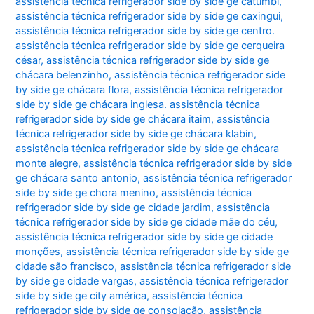
assistência técnica refrigerador side by side ge catumbi
,
assistência técnica refrigerador side by side ge caxingui
,
assistência técnica refrigerador side by side ge centro.
assistência técnica refrigerador side by side ge cerqueira
césar
,
assistência técnica refrigerador side by side ge
chácara belenzinho
,
assistência técnica refrigerador side
by side ge chácara flora
,
assistência técnica refrigerador
side by side ge chácara inglesa. assistência técnica
refrigerador side by side ge chácara itaim
,
assistência
técnica refrigerador side by side ge chácara klabin
,
assistência técnica refrigerador side by side ge chácara
monte alegre
,
assistência técnica refrigerador side by side
ge chácara santo antonio
,
assistência técnica refrigerador
side by side ge chora menino
,
assistência técnica
refrigerador side by side ge cidade jardim
,
assistência
técnica refrigerador side by side ge cidade mãe do céu
,
assistência técnica refrigerador side by side ge cidade
monções
,
assistência técnica refrigerador side by side ge
cidade são francisco
,
assistência técnica refrigerador side
by side ge cidade vargas
,
assistência técnica refrigerador
side by side ge city américa
,
assistência técnica
refrigerador side by side ge consolação
,
assistência