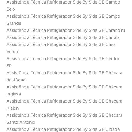
Assistência Técnica Refrigerador Side By Side GE Campo
Belo
Assistência Técnica Refrigerador Side By Side GE Campo
Grande
Assistência Técnica Refrigerador Side By Side GE Carandiru
Assistência Técnica Refrigerador Side By Side GE Carrão
Assistência Técnica Refrigerador Side By Side GE Casa
Verde
Assistência Técnica Refrigerador Side By Side GE Centro
SP
Assistência Técnica Refrigerador Side By Side GE Chácara
do Jóquei
Assistência Técnica Refrigerador Side By Side GE Chácara
Inglesa
Assistência Técnica Refrigerador Side By Side GE Chácara
Klabin
Assistência Técnica Refrigerador Side By Side GE Chácara
Santo Antonio
Assistência Técnica Refrigerador Side By Side GE Cidade