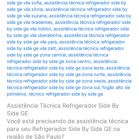
side ge vila sofia
,
assistência técnica refrigerador side by
side ge vila sônia
,
assistência técnica refrigerador side by
side ge vila suzana
,
assistência técnica refrigerador side by
side ge vila tiradentes
,
assistência técnica refrigerador side
by side ge vila tolstoi
,
assistência técnica refrigerador side
by side ge vila uberabinha
,
assistência técnica refrigerador
side by side ge vila yara
,
assistência técnica refrigerador
side by side ge vila zatt
,
assistência técnica refrigerador
side by side ge zona central
,
assistência técnica
refrigerador side by side ge zona centro
,
assistência
técnica refrigerador side by side ge zona leste
,
assistência
técnica refrigerador side by side ge zona norte
,
assistência
técnica refrigerador side by side ge zona oeste
,
assistência
técnica refrigerador side by side ge zona sul
,
fogão alto de
pinheiros
,
técnico refrigerador side by side ge
Assistência Técnica Refrigerador Side By
Side GE
Você está precisando de assistência técnica
para seu Refrigerador Side By Side GE na
região de São Paulo?