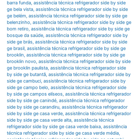
barra funda
,
assistência técnica refrigerador side by side
ge bela vista
,
assistência técnica refrigerador side by side
ge belém
,
assistência técnica refrigerador side by side ge
belenzinho
,
assistência técnica refrigerador side by side ge
bom retiro
,
assistência técnica refrigerador side by side ge
bosque da saúde
,
assistência técnica refrigerador side by
side ge brás
,
assistência técnica refrigerador side by side
ge brasil
,
assistência técnica refrigerador side by side ge
brooklin
,
assistência técnica refrigerador side by side ge
brooklin novo
,
assistência técnica refrigerador side by side
ge brooklin paulista
,
assistência técnica refrigerador side
by side ge butantã
,
assistência técnica refrigerador side by
side ge cambuci
,
assistência técnica refrigerador side by
side ge campo belo
,
assistência técnica refrigerador side
by side ge campos elíseos
,
assistência técnica refrigerador
side by side ge canindé
,
assistência técnica refrigerador
side by side ge carandiru
,
assistência técnica refrigerador
side by side ge casa verde
,
assistência técnica refrigerador
side by side ge casa verde alta
,
assistência técnica
refrigerador side by side ge casa verde baixa
,
assistência
técnica refrigerador side by side ge casa verde média
,