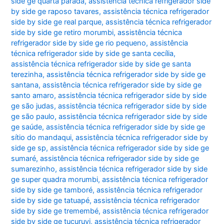
side ge quarta parada
,
assistência técnica refrigerador side
by side ge raposo tavares
,
assistência técnica refrigerador
side by side ge real parque
,
assistência técnica refrigerador
side by side ge retiro morumbi
,
assistência técnica
refrigerador side by side ge rio pequeno
,
assistência
técnica refrigerador side by side ge santa cecília
,
assistência técnica refrigerador side by side ge santa
terezinha
,
assistência técnica refrigerador side by side ge
santana
,
assistência técnica refrigerador side by side ge
santo amaro
,
assistência técnica refrigerador side by side
ge são judas
,
assistência técnica refrigerador side by side
ge são paulo
,
assistência técnica refrigerador side by side
ge saúde
,
assistência técnica refrigerador side by side ge
sítio do mandaqui
,
assistência técnica refrigerador side by
side ge sp
,
assistência técnica refrigerador side by side ge
sumaré
,
assistência técnica refrigerador side by side ge
sumarezinho
,
assistência técnica refrigerador side by side
ge super quadra morumbi
,
assistência técnica refrigerador
side by side ge tamboré
,
assistência técnica refrigerador
side by side ge tatuapé
,
assistência técnica refrigerador
side by side ge tremembé
,
assistência técnica refrigerador
side by side ge tucuruvi
,
assistência técnica refrigerador