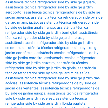
assistência técnica refrigerador side by side ge jaguaré
,
assistência técnica refrigerador side by side ge jardim
aeroporto
,
assistência técnica refrigerador side by side ge
jardim américa
,
assistência técnica refrigerador side by side
ge jardim ampliação
,
assistência técnica refrigerador side
by side ge jardim anália franco
,
assistência técnica
refrigerador side by side ge jardim bonfiglioli
,
assistência
técnica refrigerador side by side ge jardim brasil
,
assistência técnica refrigerador side by side ge jardim
colombo
,
assistência técnica refrigerador side by side ge
jardim consórcio
,
assistência técnica refrigerador side by
side ge jardim cordeiro
,
assistência técnica refrigerador
side by side ge jardim cruzeiro
,
assistência técnica
refrigerador side by side ge jardim da glória
,
assistência
técnica refrigerador side by side ge jardim da saúde
,
assistência técnica refrigerador side by side ge jardim das
acácias
,
assistência técnica refrigerador side by side ge
jardim das vertentes
,
assistência técnica refrigerador side
by side ge jardim europa
,
assistência técnica refrigerador
side by side ge jardim everest
,
assistência técnica
refrigerador side by side ge jardim flórida paulista
,