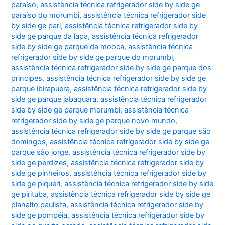
paraíso
,
assistência técnica refrigerador side by side ge
paraíso do morumbi
,
assistência técnica refrigerador side
by side ge pari
,
assistência técnica refrigerador side by
side ge parque da lapa
,
assistência técnica refrigerador
side by side ge parque da mooca
,
assistência técnica
refrigerador side by side ge parque do morumbi
,
assistência técnica refrigerador side by side ge parque dos
principes
,
assistência técnica refrigerador side by side ge
parque ibirapuera
,
assistência técnica refrigerador side by
side ge parque jabaquara
,
assistência técnica refrigerador
side by side ge parque morumbi
,
assistência técnica
refrigerador side by side ge parque novo mundo
,
assistência técnica refrigerador side by side ge parque são
domingos
,
assistência técnica refrigerador side by side ge
parque são jorge
,
assistência técnica refrigerador side by
side ge perdizes
,
assistência técnica refrigerador side by
side ge pinheiros
,
assistência técnica refrigerador side by
side ge piqueri
,
assistência técnica refrigerador side by side
ge pirituba
,
assistência técnica refrigerador side by side ge
planalto paulista
,
assistência técnica refrigerador side by
side ge pompéia
,
assistência técnica refrigerador side by