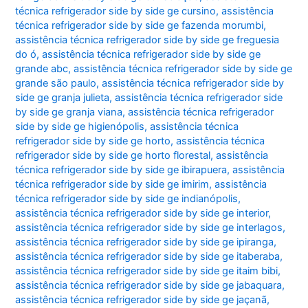
técnica refrigerador side by side ge cursino
,
assistência
técnica refrigerador side by side ge fazenda morumbi
,
assistência técnica refrigerador side by side ge freguesia
do ó
,
assistência técnica refrigerador side by side ge
grande abc
,
assistência técnica refrigerador side by side ge
grande são paulo
,
assistência técnica refrigerador side by
side ge granja julieta
,
assistência técnica refrigerador side
by side ge granja viana
,
assistência técnica refrigerador
side by side ge higienópolis
,
assistência técnica
refrigerador side by side ge horto
,
assistência técnica
refrigerador side by side ge horto florestal
,
assistência
técnica refrigerador side by side ge ibirapuera
,
assistência
técnica refrigerador side by side ge imirim
,
assistência
técnica refrigerador side by side ge indianópolis
,
assistência técnica refrigerador side by side ge interior
,
assistência técnica refrigerador side by side ge interlagos
,
assistência técnica refrigerador side by side ge ipiranga
,
assistência técnica refrigerador side by side ge itaberaba
,
assistência técnica refrigerador side by side ge itaim bibi
,
assistência técnica refrigerador side by side ge jabaquara
,
assistência técnica refrigerador side by side ge jaçanã
,