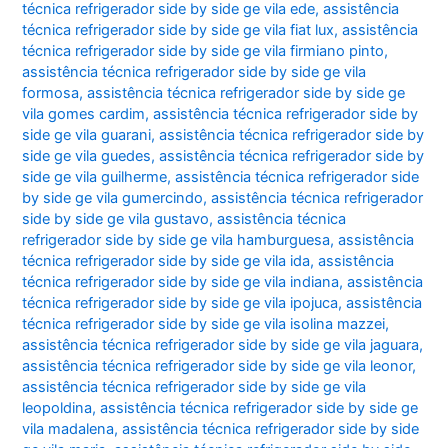
técnica refrigerador side by side ge vila ede
,
assistência
técnica refrigerador side by side ge vila fiat lux
,
assistência
técnica refrigerador side by side ge vila firmiano pinto
,
assistência técnica refrigerador side by side ge vila
formosa
,
assistência técnica refrigerador side by side ge
vila gomes cardim
,
assistência técnica refrigerador side by
side ge vila guarani
,
assistência técnica refrigerador side by
side ge vila guedes
,
assistência técnica refrigerador side by
side ge vila guilherme
,
assistência técnica refrigerador side
by side ge vila gumercindo
,
assistência técnica refrigerador
side by side ge vila gustavo
,
assistência técnica
refrigerador side by side ge vila hamburguesa
,
assistência
técnica refrigerador side by side ge vila ida
,
assistência
técnica refrigerador side by side ge vila indiana
,
assistência
técnica refrigerador side by side ge vila ipojuca
,
assistência
técnica refrigerador side by side ge vila isolina mazzei
,
assistência técnica refrigerador side by side ge vila jaguara
,
assistência técnica refrigerador side by side ge vila leonor
,
assistência técnica refrigerador side by side ge vila
leopoldina
,
assistência técnica refrigerador side by side ge
vila madalena
,
assistência técnica refrigerador side by side