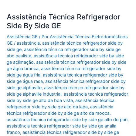
Assistência Técnica Refrigerador
Side By Side GE
Assistência GE
/ Por
Assistência Técnica Eletrodomésticos
GE
/
assistência
,
assistência técnica refrigerador side by
side ge
,
assistência técnica refrigerador side by side ge
abc paulista
,
assistência técnica refrigerador side by side
ge aclimação
,
assistência técnica refrigerador side by side
ge água branca
,
assistência técnica refrigerador side by
side ge água fria
,
assistência técnica refrigerador side by
side ge água rasa
,
assistência técnica refrigerador side by
side ge alphaville
,
assistência técnica refrigerador side by
side ge alphaville industrial
,
assistência técnica refrigerador
side by side ge alto da boa vista
,
assistência técnica
refrigerador side by side ge alto da lapa
,
assistência
técnica refrigerador side by side ge alto da mooca
,
assistência técnica refrigerador side by side ge alto do pari
,
assistência técnica refrigerador side by side ge anália
franco
,
assistência técnica refrigerador side by side ge