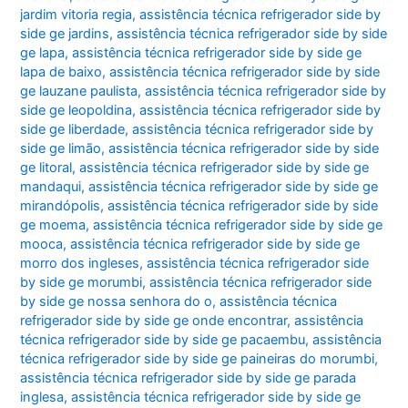
jardim vitoria regia
,
assistência técnica refrigerador side by
side ge jardins
,
assistência técnica refrigerador side by side
ge lapa
,
assistência técnica refrigerador side by side ge
lapa de baixo
,
assistência técnica refrigerador side by side
ge lauzane paulista
,
assistência técnica refrigerador side by
side ge leopoldina
,
assistência técnica refrigerador side by
side ge liberdade
,
assistência técnica refrigerador side by
side ge limão
,
assistência técnica refrigerador side by side
ge litoral
,
assistência técnica refrigerador side by side ge
mandaqui
,
assistência técnica refrigerador side by side ge
mirandópolis
,
assistência técnica refrigerador side by side
ge moema
,
assistência técnica refrigerador side by side ge
mooca
,
assistência técnica refrigerador side by side ge
morro dos ingleses
,
assistência técnica refrigerador side
by side ge morumbi
,
assistência técnica refrigerador side
by side ge nossa senhora do o
,
assistência técnica
refrigerador side by side ge onde encontrar
,
assistência
técnica refrigerador side by side ge pacaembu
,
assistência
técnica refrigerador side by side ge paineiras do morumbi
,
assistência técnica refrigerador side by side ge parada
inglesa
,
assistência técnica refrigerador side by side ge