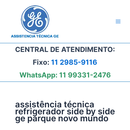
Ir
para
o
conteúdo
CENTRAL DE ATENDIMENTO:
Fixo:
11 2985-9116
WhatsApp:
11 99331-2476
assistência técnica
refrigerador side by side
ge parque novo mundo