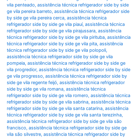
vila penteado
,
assistência técnica refrigerador side by side
ge vila pereira barreto
,
assistência técnica refrigerador side
by side ge vila pereira cerca
,
assistência técnica
refrigerador side by side ge vila piauí
,
assistência técnica
refrigerador side by side ge vila pirajussara
,
assistência
técnica refrigerador side by side ge vila pirituba
,
assistência
técnica refrigerador side by side ge vila pita
,
assistência
técnica refrigerador side by side ge vila polopoli
,
assistência técnica refrigerador side by side ge vila
pompeia
,
assistência técnica refrigerador side by side ge
vila progredior
,
assistência técnica refrigerador side by side
ge vila progresso
,
assistência técnica refrigerador side by
side ge vila regente feijó
,
assistência técnica refrigerador
side by side ge vila romana
,
assistência técnica
refrigerador side by side ge vila romero
,
assistência técnica
refrigerador side by side ge vila sabrina
,
assistência técnica
refrigerador side by side ge vila santa catarina
,
assistência
técnica refrigerador side by side ge vila santa terezinha
,
assistência técnica refrigerador side by side ge vila são
francisco
,
assistência técnica refrigerador side by side ge
vila são silvestre
,
assistência técnica refrigerador side by