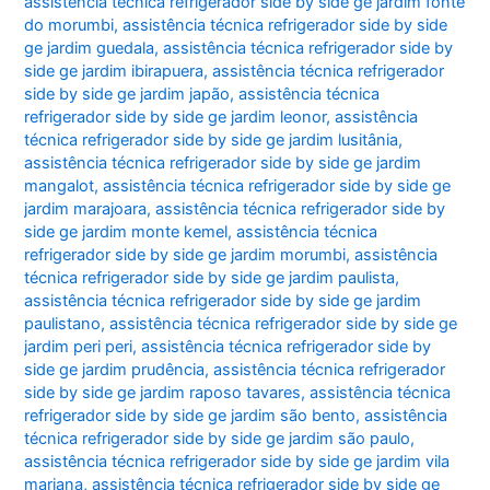
assistência técnica refrigerador side by side ge jardim fonte
do morumbi
,
assistência técnica refrigerador side by side
ge jardim guedala
,
assistência técnica refrigerador side by
side ge jardim ibirapuera
,
assistência técnica refrigerador
side by side ge jardim japão
,
assistência técnica
refrigerador side by side ge jardim leonor
,
assistência
técnica refrigerador side by side ge jardim lusitânia
,
assistência técnica refrigerador side by side ge jardim
mangalot
,
assistência técnica refrigerador side by side ge
jardim marajoara
,
assistência técnica refrigerador side by
side ge jardim monte kemel
,
assistência técnica
refrigerador side by side ge jardim morumbi
,
assistência
técnica refrigerador side by side ge jardim paulista
,
assistência técnica refrigerador side by side ge jardim
paulistano
,
assistência técnica refrigerador side by side ge
jardim peri peri
,
assistência técnica refrigerador side by
side ge jardim prudência
,
assistência técnica refrigerador
side by side ge jardim raposo tavares
,
assistência técnica
refrigerador side by side ge jardim são bento
,
assistência
técnica refrigerador side by side ge jardim são paulo
,
assistência técnica refrigerador side by side ge jardim vila
mariana
,
assistência técnica refrigerador side by side ge