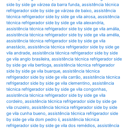
side by side ge várzea da barra funda
,
assistência técnica
refrigerador side by side ge várzea de baixo
,
assistência
técnica refrigerador side by side ge vila airosa
,
assistência
técnica refrigerador side by side ge vila alexandria
,
assistência técnica refrigerador side by side ge vila amália
,
assistência técnica refrigerador side by side ge vila amélia
,
assistência técnica refrigerador side by side ge vila
anastácio
,
assistência técnica refrigerador side by side ge
vila andrade
,
assistência técnica refrigerador side by side
ge vila anglo brasileira
,
assistência técnica refrigerador side
by side ge vila bertioga
,
assistência técnica refrigerador
side by side ge vila buarque
,
assistência técnica
refrigerador side by side ge vila carrão
,
assistência técnica
refrigerador side by side ge vila clementino
,
assistência
técnica refrigerador side by side ge vila congonhas
,
assistência técnica refrigerador side by side ge vila
cordeiro
,
assistência técnica refrigerador side by side ge
vila cruzeiro
,
assistência técnica refrigerador side by side
ge vila cunha bueno
,
assistência técnica refrigerador side
by side ge vila dom pedro ii
,
assistência técnica
refrigerador side by side ge vila dos remédios
,
assistência