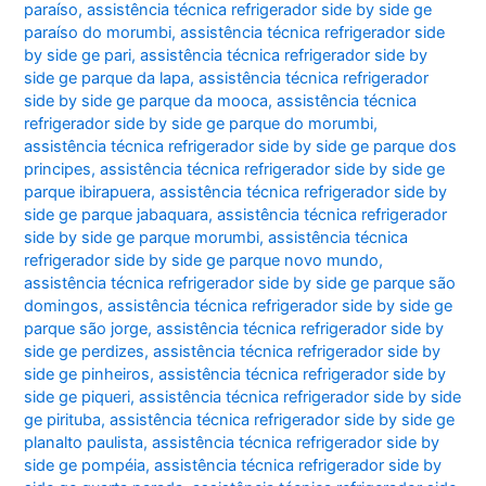
paraíso
,
assistência técnica refrigerador side by side ge
paraíso do morumbi
,
assistência técnica refrigerador side
by side ge pari
,
assistência técnica refrigerador side by
side ge parque da lapa
,
assistência técnica refrigerador
side by side ge parque da mooca
,
assistência técnica
refrigerador side by side ge parque do morumbi
,
assistência técnica refrigerador side by side ge parque dos
principes
,
assistência técnica refrigerador side by side ge
parque ibirapuera
,
assistência técnica refrigerador side by
side ge parque jabaquara
,
assistência técnica refrigerador
side by side ge parque morumbi
,
assistência técnica
refrigerador side by side ge parque novo mundo
,
assistência técnica refrigerador side by side ge parque são
domingos
,
assistência técnica refrigerador side by side ge
parque são jorge
,
assistência técnica refrigerador side by
side ge perdizes
,
assistência técnica refrigerador side by
side ge pinheiros
,
assistência técnica refrigerador side by
side ge piqueri
,
assistência técnica refrigerador side by side
ge pirituba
,
assistência técnica refrigerador side by side ge
planalto paulista
,
assistência técnica refrigerador side by
side ge pompéia
,
assistência técnica refrigerador side by