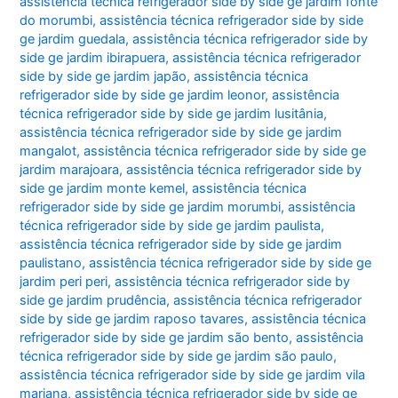
assistência técnica refrigerador side by side ge jardim fonte
do morumbi
,
assistência técnica refrigerador side by side
ge jardim guedala
,
assistência técnica refrigerador side by
side ge jardim ibirapuera
,
assistência técnica refrigerador
side by side ge jardim japão
,
assistência técnica
refrigerador side by side ge jardim leonor
,
assistência
técnica refrigerador side by side ge jardim lusitânia
,
assistência técnica refrigerador side by side ge jardim
mangalot
,
assistência técnica refrigerador side by side ge
jardim marajoara
,
assistência técnica refrigerador side by
side ge jardim monte kemel
,
assistência técnica
refrigerador side by side ge jardim morumbi
,
assistência
técnica refrigerador side by side ge jardim paulista
,
assistência técnica refrigerador side by side ge jardim
paulistano
,
assistência técnica refrigerador side by side ge
jardim peri peri
,
assistência técnica refrigerador side by
side ge jardim prudência
,
assistência técnica refrigerador
side by side ge jardim raposo tavares
,
assistência técnica
refrigerador side by side ge jardim são bento
,
assistência
técnica refrigerador side by side ge jardim são paulo
,
assistência técnica refrigerador side by side ge jardim vila
mariana
,
assistência técnica refrigerador side by side ge