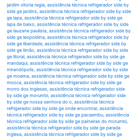
jardim vitoria regia
,
assistência técnica refrigerador side by
side ge jardins
,
assistência técnica refrigerador side by side
ge lapa
,
assistência técnica refrigerador side by side ge
lapa de baixo
,
assistência técnica refrigerador side by side
ge lauzane paulista
,
assistência técnica refrigerador side by
side ge leopoldina
,
assistência técnica refrigerador side by
side ge liberdade
,
assistência técnica refrigerador side by
side ge limão
,
assistência técnica refrigerador side by side
ge litoral
,
assistência técnica refrigerador side by side ge
mandaqui
,
assistência técnica refrigerador side by side ge
mirandópolis
,
assistência técnica refrigerador side by side
ge moema
,
assistência técnica refrigerador side by side ge
mooca
,
assistência técnica refrigerador side by side ge
morro dos ingleses
,
assistência técnica refrigerador side
by side ge morumbi
,
assistência técnica refrigerador side
by side ge nossa senhora do o
,
assistência técnica
refrigerador side by side ge onde encontrar
,
assistência
técnica refrigerador side by side ge pacaembu
,
assistência
técnica refrigerador side by side ge paineiras do morumbi
,
assistência técnica refrigerador side by side ge parada
inglesa
,
assistência técnica refrigerador side by side ge