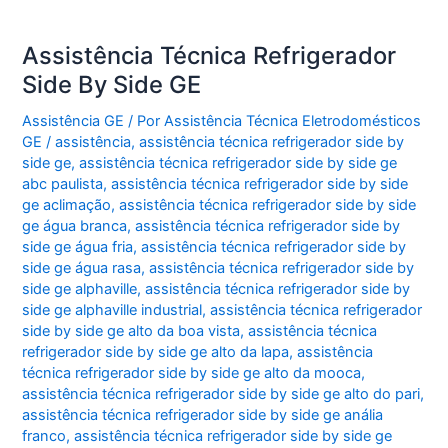
Assistência Técnica Refrigerador
Side By Side GE
Assistência GE
/ Por
Assistência Técnica Eletrodomésticos
GE
/
assistência
,
assistência técnica refrigerador side by
side ge
,
assistência técnica refrigerador side by side ge
abc paulista
,
assistência técnica refrigerador side by side
ge aclimação
,
assistência técnica refrigerador side by side
ge água branca
,
assistência técnica refrigerador side by
side ge água fria
,
assistência técnica refrigerador side by
side ge água rasa
,
assistência técnica refrigerador side by
side ge alphaville
,
assistência técnica refrigerador side by
side ge alphaville industrial
,
assistência técnica refrigerador
side by side ge alto da boa vista
,
assistência técnica
refrigerador side by side ge alto da lapa
,
assistência
técnica refrigerador side by side ge alto da mooca
,
assistência técnica refrigerador side by side ge alto do pari
,
assistência técnica refrigerador side by side ge anália
franco
,
assistência técnica refrigerador side by side ge