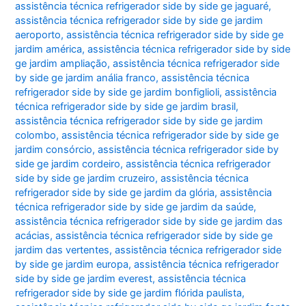
assistência técnica refrigerador side by side ge jaguaré
,
assistência técnica refrigerador side by side ge jardim
aeroporto
,
assistência técnica refrigerador side by side ge
jardim américa
,
assistência técnica refrigerador side by side
ge jardim ampliação
,
assistência técnica refrigerador side
by side ge jardim anália franco
,
assistência técnica
refrigerador side by side ge jardim bonfiglioli
,
assistência
técnica refrigerador side by side ge jardim brasil
,
assistência técnica refrigerador side by side ge jardim
colombo
,
assistência técnica refrigerador side by side ge
jardim consórcio
,
assistência técnica refrigerador side by
side ge jardim cordeiro
,
assistência técnica refrigerador
side by side ge jardim cruzeiro
,
assistência técnica
refrigerador side by side ge jardim da glória
,
assistência
técnica refrigerador side by side ge jardim da saúde
,
assistência técnica refrigerador side by side ge jardim das
acácias
,
assistência técnica refrigerador side by side ge
jardim das vertentes
,
assistência técnica refrigerador side
by side ge jardim europa
,
assistência técnica refrigerador
side by side ge jardim everest
,
assistência técnica
refrigerador side by side ge jardim flórida paulista
,