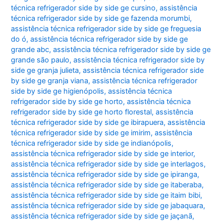
técnica refrigerador side by side ge cursino
,
assistência
técnica refrigerador side by side ge fazenda morumbi
,
assistência técnica refrigerador side by side ge freguesia
do ó
,
assistência técnica refrigerador side by side ge
grande abc
,
assistência técnica refrigerador side by side ge
grande são paulo
,
assistência técnica refrigerador side by
side ge granja julieta
,
assistência técnica refrigerador side
by side ge granja viana
,
assistência técnica refrigerador
side by side ge higienópolis
,
assistência técnica
refrigerador side by side ge horto
,
assistência técnica
refrigerador side by side ge horto florestal
,
assistência
técnica refrigerador side by side ge ibirapuera
,
assistência
técnica refrigerador side by side ge imirim
,
assistência
técnica refrigerador side by side ge indianópolis
,
assistência técnica refrigerador side by side ge interior
,
assistência técnica refrigerador side by side ge interlagos
,
assistência técnica refrigerador side by side ge ipiranga
,
assistência técnica refrigerador side by side ge itaberaba
,
assistência técnica refrigerador side by side ge itaim bibi
,
assistência técnica refrigerador side by side ge jabaquara
,
assistência técnica refrigerador side by side ge jaçanã
,