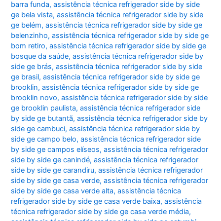
barra funda
,
assistência técnica refrigerador side by side
ge bela vista
,
assistência técnica refrigerador side by side
ge belém
,
assistência técnica refrigerador side by side ge
belenzinho
,
assistência técnica refrigerador side by side ge
bom retiro
,
assistência técnica refrigerador side by side ge
bosque da saúde
,
assistência técnica refrigerador side by
side ge brás
,
assistência técnica refrigerador side by side
ge brasil
,
assistência técnica refrigerador side by side ge
brooklin
,
assistência técnica refrigerador side by side ge
brooklin novo
,
assistência técnica refrigerador side by side
ge brooklin paulista
,
assistência técnica refrigerador side
by side ge butantã
,
assistência técnica refrigerador side by
side ge cambuci
,
assistência técnica refrigerador side by
side ge campo belo
,
assistência técnica refrigerador side
by side ge campos elíseos
,
assistência técnica refrigerador
side by side ge canindé
,
assistência técnica refrigerador
side by side ge carandiru
,
assistência técnica refrigerador
side by side ge casa verde
,
assistência técnica refrigerador
side by side ge casa verde alta
,
assistência técnica
refrigerador side by side ge casa verde baixa
,
assistência
técnica refrigerador side by side ge casa verde média
,