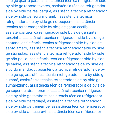
side ge quarta parada
,
assistência técnica refrigerador side
by side ge raposo tavares
,
assistência técnica refrigerador
side by side ge real parque
,
assistência técnica refrigerador
side by side ge retiro morumbi
,
assistência técnica
refrigerador side by side ge rio pequeno
,
assistência
técnica refrigerador side by side ge santa cecília
,
assistência técnica refrigerador side by side ge santa
terezinha
,
assistência técnica refrigerador side by side ge
santana
,
assistência técnica refrigerador side by side ge
santo amaro
,
assistência técnica refrigerador side by side
ge são judas
,
assistência técnica refrigerador side by side
ge são paulo
,
assistência técnica refrigerador side by side
ge saúde
,
assistência técnica refrigerador side by side ge
sítio do mandaqui
,
assistência técnica refrigerador side by
side ge sp
,
assistência técnica refrigerador side by side ge
sumaré
,
assistência técnica refrigerador side by side ge
sumarezinho
,
assistência técnica refrigerador side by side
ge super quadra morumbi
,
assistência técnica refrigerador
side by side ge tamboré
,
assistência técnica refrigerador
side by side ge tatuapé
,
assistência técnica refrigerador
side by side ge tremembé
,
assistência técnica refrigerador
side by side ge tucuruvi
,
assistência técnica refrigerador