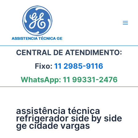
Ir
para
o
conteúdo
CENTRAL DE ATENDIMENTO:
Fixo:
11 2985-9116
WhatsApp:
11 99331-2476
assistência técnica
refrigerador side by side
ge cidade vargas