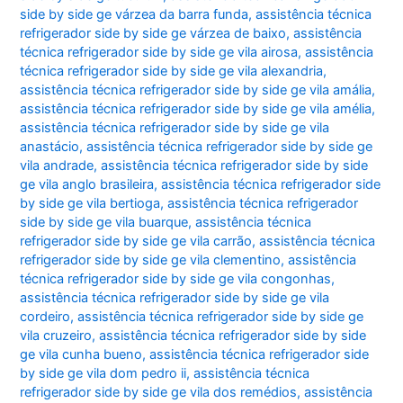
side by side ge várzea da barra funda
,
assistência técnica
refrigerador side by side ge várzea de baixo
,
assistência
técnica refrigerador side by side ge vila airosa
,
assistência
técnica refrigerador side by side ge vila alexandria
,
assistência técnica refrigerador side by side ge vila amália
,
assistência técnica refrigerador side by side ge vila amélia
,
assistência técnica refrigerador side by side ge vila
anastácio
,
assistência técnica refrigerador side by side ge
vila andrade
,
assistência técnica refrigerador side by side
ge vila anglo brasileira
,
assistência técnica refrigerador side
by side ge vila bertioga
,
assistência técnica refrigerador
side by side ge vila buarque
,
assistência técnica
refrigerador side by side ge vila carrão
,
assistência técnica
refrigerador side by side ge vila clementino
,
assistência
técnica refrigerador side by side ge vila congonhas
,
assistência técnica refrigerador side by side ge vila
cordeiro
,
assistência técnica refrigerador side by side ge
vila cruzeiro
,
assistência técnica refrigerador side by side
ge vila cunha bueno
,
assistência técnica refrigerador side
by side ge vila dom pedro ii
,
assistência técnica
refrigerador side by side ge vila dos remédios
,
assistência