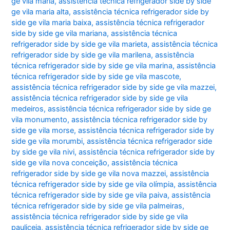
ge vila maria
,
assistência técnica refrigerador side by side
ge vila maria alta
,
assistência técnica refrigerador side by
side ge vila maria baixa
,
assistência técnica refrigerador
side by side ge vila mariana
,
assistência técnica
refrigerador side by side ge vila marieta
,
assistência técnica
refrigerador side by side ge vila marilena
,
assistência
técnica refrigerador side by side ge vila marina
,
assistência
técnica refrigerador side by side ge vila mascote
,
assistência técnica refrigerador side by side ge vila mazzei
,
assistência técnica refrigerador side by side ge vila
medeiros
,
assistência técnica refrigerador side by side ge
vila monumento
,
assistência técnica refrigerador side by
side ge vila morse
,
assistência técnica refrigerador side by
side ge vila morumbi
,
assistência técnica refrigerador side
by side ge vila nivi
,
assistência técnica refrigerador side by
side ge vila nova conceição
,
assistência técnica
refrigerador side by side ge vila nova mazzei
,
assistência
técnica refrigerador side by side ge vila olímpia
,
assistência
técnica refrigerador side by side ge vila paiva
,
assistência
técnica refrigerador side by side ge vila palmeiras
,
assistência técnica refrigerador side by side ge vila
pauliceia
,
assistência técnica refrigerador side by side ge