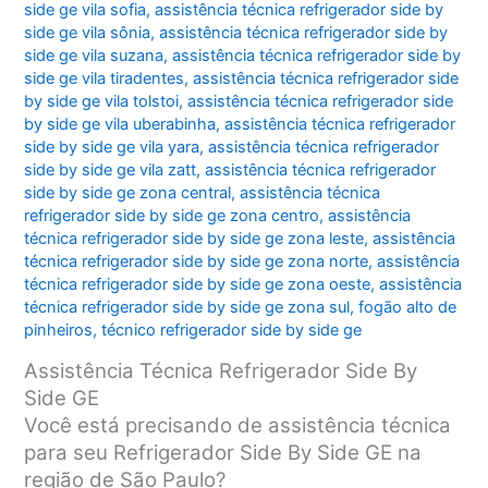
side ge vila sofia
,
assistência técnica refrigerador side by
side ge vila sônia
,
assistência técnica refrigerador side by
side ge vila suzana
,
assistência técnica refrigerador side by
side ge vila tiradentes
,
assistência técnica refrigerador side
by side ge vila tolstoi
,
assistência técnica refrigerador side
by side ge vila uberabinha
,
assistência técnica refrigerador
side by side ge vila yara
,
assistência técnica refrigerador
side by side ge vila zatt
,
assistência técnica refrigerador
side by side ge zona central
,
assistência técnica
refrigerador side by side ge zona centro
,
assistência
técnica refrigerador side by side ge zona leste
,
assistência
técnica refrigerador side by side ge zona norte
,
assistência
técnica refrigerador side by side ge zona oeste
,
assistência
técnica refrigerador side by side ge zona sul
,
fogão alto de
pinheiros
,
técnico refrigerador side by side ge
Assistência Técnica Refrigerador Side By
Side GE
Você está precisando de assistência técnica
para seu Refrigerador Side By Side GE na
região de São Paulo?