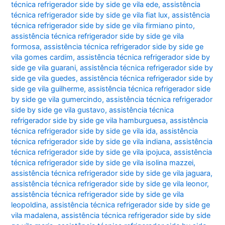
técnica refrigerador side by side ge vila ede
,
assistência
técnica refrigerador side by side ge vila fiat lux
,
assistência
técnica refrigerador side by side ge vila firmiano pinto
,
assistência técnica refrigerador side by side ge vila
formosa
,
assistência técnica refrigerador side by side ge
vila gomes cardim
,
assistência técnica refrigerador side by
side ge vila guarani
,
assistência técnica refrigerador side by
side ge vila guedes
,
assistência técnica refrigerador side by
side ge vila guilherme
,
assistência técnica refrigerador side
by side ge vila gumercindo
,
assistência técnica refrigerador
side by side ge vila gustavo
,
assistência técnica
refrigerador side by side ge vila hamburguesa
,
assistência
técnica refrigerador side by side ge vila ida
,
assistência
técnica refrigerador side by side ge vila indiana
,
assistência
técnica refrigerador side by side ge vila ipojuca
,
assistência
técnica refrigerador side by side ge vila isolina mazzei
,
assistência técnica refrigerador side by side ge vila jaguara
,
assistência técnica refrigerador side by side ge vila leonor
,
assistência técnica refrigerador side by side ge vila
leopoldina
,
assistência técnica refrigerador side by side ge
vila madalena
,
assistência técnica refrigerador side by side