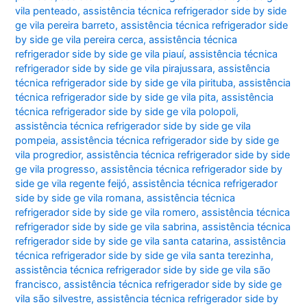
vila penteado
,
assistência técnica refrigerador side by side
ge vila pereira barreto
,
assistência técnica refrigerador side
by side ge vila pereira cerca
,
assistência técnica
refrigerador side by side ge vila piauí
,
assistência técnica
refrigerador side by side ge vila pirajussara
,
assistência
técnica refrigerador side by side ge vila pirituba
,
assistência
técnica refrigerador side by side ge vila pita
,
assistência
técnica refrigerador side by side ge vila polopoli
,
assistência técnica refrigerador side by side ge vila
pompeia
,
assistência técnica refrigerador side by side ge
vila progredior
,
assistência técnica refrigerador side by side
ge vila progresso
,
assistência técnica refrigerador side by
side ge vila regente feijó
,
assistência técnica refrigerador
side by side ge vila romana
,
assistência técnica
refrigerador side by side ge vila romero
,
assistência técnica
refrigerador side by side ge vila sabrina
,
assistência técnica
refrigerador side by side ge vila santa catarina
,
assistência
técnica refrigerador side by side ge vila santa terezinha
,
assistência técnica refrigerador side by side ge vila são
francisco
,
assistência técnica refrigerador side by side ge
vila são silvestre
,
assistência técnica refrigerador side by