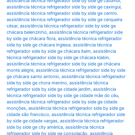
assistência técnica refrigerador side by side ge catumbi
,
assistência técnica refrigerador side by side ge caxingui
,
assistência técnica refrigerador side by side ge centro.
assistência técnica refrigerador side by side ge cerqueira
césar
,
assistência técnica refrigerador side by side ge
chácara belenzinho
,
assistência técnica refrigerador side
by side ge chácara flora
,
assistência técnica refrigerador
side by side ge chácara inglesa. assistência técnica
refrigerador side by side ge chácara itaim
,
assistência
técnica refrigerador side by side ge chácara klabin
,
assistência técnica refrigerador side by side ge chácara
monte alegre
,
assistência técnica refrigerador side by side
ge chácara santo antonio
,
assistência técnica refrigerador
side by side ge chora menino
,
assistência técnica
refrigerador side by side ge cidade jardim
,
assistência
técnica refrigerador side by side ge cidade mãe do céu
,
assistência técnica refrigerador side by side ge cidade
monções
,
assistência técnica refrigerador side by side ge
cidade são francisco
,
assistência técnica refrigerador side
by side ge cidade vargas
,
assistência técnica refrigerador
side by side ge city américa
,
assistência técnica
refrigerador side by side ge consolação
,
assistência