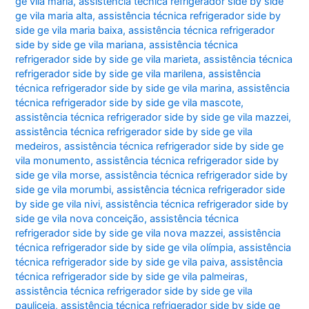
ge vila maria
,
assistência técnica refrigerador side by side
ge vila maria alta
,
assistência técnica refrigerador side by
side ge vila maria baixa
,
assistência técnica refrigerador
side by side ge vila mariana
,
assistência técnica
refrigerador side by side ge vila marieta
,
assistência técnica
refrigerador side by side ge vila marilena
,
assistência
técnica refrigerador side by side ge vila marina
,
assistência
técnica refrigerador side by side ge vila mascote
,
assistência técnica refrigerador side by side ge vila mazzei
,
assistência técnica refrigerador side by side ge vila
medeiros
,
assistência técnica refrigerador side by side ge
vila monumento
,
assistência técnica refrigerador side by
side ge vila morse
,
assistência técnica refrigerador side by
side ge vila morumbi
,
assistência técnica refrigerador side
by side ge vila nivi
,
assistência técnica refrigerador side by
side ge vila nova conceição
,
assistência técnica
refrigerador side by side ge vila nova mazzei
,
assistência
técnica refrigerador side by side ge vila olímpia
,
assistência
técnica refrigerador side by side ge vila paiva
,
assistência
técnica refrigerador side by side ge vila palmeiras
,
assistência técnica refrigerador side by side ge vila
pauliceia
,
assistência técnica refrigerador side by side ge