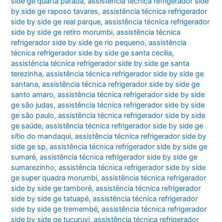
side ge quarta parada
,
assistência técnica refrigerador side
by side ge raposo tavares
,
assistência técnica refrigerador
side by side ge real parque
,
assistência técnica refrigerador
side by side ge retiro morumbi
,
assistência técnica
refrigerador side by side ge rio pequeno
,
assistência
técnica refrigerador side by side ge santa cecília
,
assistência técnica refrigerador side by side ge santa
terezinha
,
assistência técnica refrigerador side by side ge
santana
,
assistência técnica refrigerador side by side ge
santo amaro
,
assistência técnica refrigerador side by side
ge são judas
,
assistência técnica refrigerador side by side
ge são paulo
,
assistência técnica refrigerador side by side
ge saúde
,
assistência técnica refrigerador side by side ge
sítio do mandaqui
,
assistência técnica refrigerador side by
side ge sp
,
assistência técnica refrigerador side by side ge
sumaré
,
assistência técnica refrigerador side by side ge
sumarezinho
,
assistência técnica refrigerador side by side
ge super quadra morumbi
,
assistência técnica refrigerador
side by side ge tamboré
,
assistência técnica refrigerador
side by side ge tatuapé
,
assistência técnica refrigerador
side by side ge tremembé
,
assistência técnica refrigerador
side by side ge tucuruvi
,
assistência técnica refrigerador