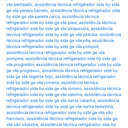
vila penteado
,
assistência técnica refrigerador side by side
ge vila pereira barreto
,
assistência técnica refrigerador side
by side ge vila pereira cerca
,
assistência técnica
refrigerador side by side ge vila piauí
,
assistência técnica
refrigerador side by side ge vila pirajussara
,
assistência
técnica refrigerador side by side ge vila pirituba
,
assistência
técnica refrigerador side by side ge vila pita
,
assistência
técnica refrigerador side by side ge vila polopoli
,
assistência técnica refrigerador side by side ge vila
pompeia
,
assistência técnica refrigerador side by side ge
vila progredior
,
assistência técnica refrigerador side by side
ge vila progresso
,
assistência técnica refrigerador side by
side ge vila regente feijó
,
assistência técnica refrigerador
side by side ge vila romana
,
assistência técnica
refrigerador side by side ge vila romero
,
assistência técnica
refrigerador side by side ge vila sabrina
,
assistência técnica
refrigerador side by side ge vila santa catarina
,
assistência
técnica refrigerador side by side ge vila santa terezinha
,
assistência técnica refrigerador side by side ge vila são
francisco
,
assistência técnica refrigerador side by side ge
vila são silvestre
,
assistência técnica refrigerador side by