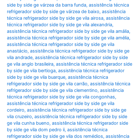
side by side ge várzea da barra funda
,
assistência técnica
refrigerador side by side ge várzea de baixo
,
assistência
técnica refrigerador side by side ge vila airosa
,
assistência
técnica refrigerador side by side ge vila alexandria
,
assistência técnica refrigerador side by side ge vila amália
,
assistência técnica refrigerador side by side ge vila amélia
,
assistência técnica refrigerador side by side ge vila
anastácio
,
assistência técnica refrigerador side by side ge
vila andrade
,
assistência técnica refrigerador side by side
ge vila anglo brasileira
,
assistência técnica refrigerador side
by side ge vila bertioga
,
assistência técnica refrigerador
side by side ge vila buarque
,
assistência técnica
refrigerador side by side ge vila carrão
,
assistência técnica
refrigerador side by side ge vila clementino
,
assistência
técnica refrigerador side by side ge vila congonhas
,
assistência técnica refrigerador side by side ge vila
cordeiro
,
assistência técnica refrigerador side by side ge
vila cruzeiro
,
assistência técnica refrigerador side by side
ge vila cunha bueno
,
assistência técnica refrigerador side
by side ge vila dom pedro ii
,
assistência técnica
refrigerador side by side ge vila dos remédios
,
assistência