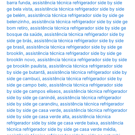
barra funda
,
assistência técnica refrigerador side by side
ge bela vista
,
assistência técnica refrigerador side by side
ge belém
,
assistência técnica refrigerador side by side ge
belenzinho
,
assistência técnica refrigerador side by side ge
bom retiro
,
assistência técnica refrigerador side by side ge
bosque da saúde
,
assistência técnica refrigerador side by
side ge brás
,
assistência técnica refrigerador side by side
ge brasil
,
assistência técnica refrigerador side by side ge
brooklin
,
assistência técnica refrigerador side by side ge
brooklin novo
,
assistência técnica refrigerador side by side
ge brooklin paulista
,
assistência técnica refrigerador side
by side ge butantã
,
assistência técnica refrigerador side by
side ge cambuci
,
assistência técnica refrigerador side by
side ge campo belo
,
assistência técnica refrigerador side
by side ge campos elíseos
,
assistência técnica refrigerador
side by side ge canindé
,
assistência técnica refrigerador
side by side ge carandiru
,
assistência técnica refrigerador
side by side ge casa verde
,
assistência técnica refrigerador
side by side ge casa verde alta
,
assistência técnica
refrigerador side by side ge casa verde baixa
,
assistência
técnica refrigerador side by side ge casa verde média
,