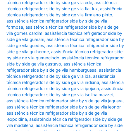
técnica refrigerador side by side ge vila ede
,
assistência
técnica refrigerador side by side ge vila fiat lux
,
assistência
técnica refrigerador side by side ge vila firmiano pinto
,
assistência técnica refrigerador side by side ge vila
formosa
,
assistência técnica refrigerador side by side ge
vila gomes cardim
,
assistência técnica refrigerador side by
side ge vila guarani
,
assistência técnica refrigerador side by
side ge vila guedes
,
assistência técnica refrigerador side by
side ge vila guilherme
,
assistência técnica refrigerador side
by side ge vila gumercindo
,
assistência técnica refrigerador
side by side ge vila gustavo
,
assistência técnica
refrigerador side by side ge vila hamburguesa
,
assistência
técnica refrigerador side by side ge vila ida
,
assistência
técnica refrigerador side by side ge vila indiana
,
assistência
técnica refrigerador side by side ge vila ipojuca
,
assistência
técnica refrigerador side by side ge vila isolina mazzei
,
assistência técnica refrigerador side by side ge vila jaguara
,
assistência técnica refrigerador side by side ge vila leonor
,
assistência técnica refrigerador side by side ge vila
leopoldina
,
assistência técnica refrigerador side by side ge
vila madalena
,
assistência técnica refrigerador side by side