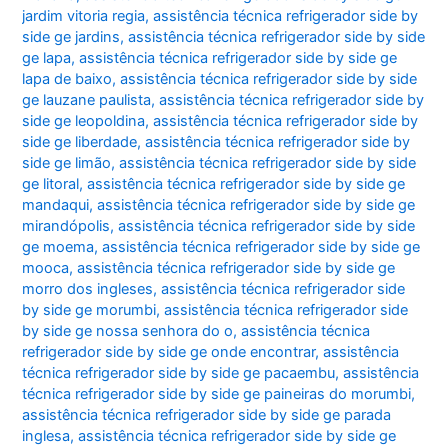
jardim vitoria regia
,
assistência técnica refrigerador side by
side ge jardins
,
assistência técnica refrigerador side by side
ge lapa
,
assistência técnica refrigerador side by side ge
lapa de baixo
,
assistência técnica refrigerador side by side
ge lauzane paulista
,
assistência técnica refrigerador side by
side ge leopoldina
,
assistência técnica refrigerador side by
side ge liberdade
,
assistência técnica refrigerador side by
side ge limão
,
assistência técnica refrigerador side by side
ge litoral
,
assistência técnica refrigerador side by side ge
mandaqui
,
assistência técnica refrigerador side by side ge
mirandópolis
,
assistência técnica refrigerador side by side
ge moema
,
assistência técnica refrigerador side by side ge
mooca
,
assistência técnica refrigerador side by side ge
morro dos ingleses
,
assistência técnica refrigerador side
by side ge morumbi
,
assistência técnica refrigerador side
by side ge nossa senhora do o
,
assistência técnica
refrigerador side by side ge onde encontrar
,
assistência
técnica refrigerador side by side ge pacaembu
,
assistência
técnica refrigerador side by side ge paineiras do morumbi
,
assistência técnica refrigerador side by side ge parada
inglesa
,
assistência técnica refrigerador side by side ge