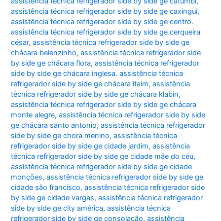
assistência técnica refrigerador side by side ge catumbi
,
assistência técnica refrigerador side by side ge caxingui
,
assistência técnica refrigerador side by side ge centro.
assistência técnica refrigerador side by side ge cerqueira
césar
,
assistência técnica refrigerador side by side ge
chácara belenzinho
,
assistência técnica refrigerador side
by side ge chácara flora
,
assistência técnica refrigerador
side by side ge chácara inglesa. assistência técnica
refrigerador side by side ge chácara itaim
,
assistência
técnica refrigerador side by side ge chácara klabin
,
assistência técnica refrigerador side by side ge chácara
monte alegre
,
assistência técnica refrigerador side by side
ge chácara santo antonio
,
assistência técnica refrigerador
side by side ge chora menino
,
assistência técnica
refrigerador side by side ge cidade jardim
,
assistência
técnica refrigerador side by side ge cidade mãe do céu
,
assistência técnica refrigerador side by side ge cidade
monções
,
assistência técnica refrigerador side by side ge
cidade são francisco
,
assistência técnica refrigerador side
by side ge cidade vargas
,
assistência técnica refrigerador
side by side ge city américa
,
assistência técnica
refrigerador side by side ge consolação
,
assistência