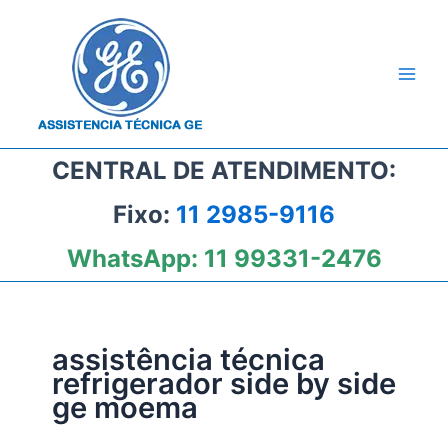
Ir
para
o
conteúdo
CENTRAL DE ATENDIMENTO:
Fixo:
11 2985-9116
WhatsApp:
11 99331-2476
assistência técnica
refrigerador side by side
ge moema