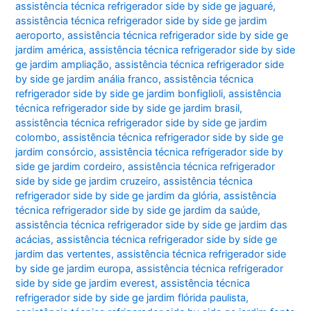
assistência técnica refrigerador side by side ge jaguaré
,
assistência técnica refrigerador side by side ge jardim
aeroporto
,
assistência técnica refrigerador side by side ge
jardim américa
,
assistência técnica refrigerador side by side
ge jardim ampliação
,
assistência técnica refrigerador side
by side ge jardim anália franco
,
assistência técnica
refrigerador side by side ge jardim bonfiglioli
,
assistência
técnica refrigerador side by side ge jardim brasil
,
assistência técnica refrigerador side by side ge jardim
colombo
,
assistência técnica refrigerador side by side ge
jardim consórcio
,
assistência técnica refrigerador side by
side ge jardim cordeiro
,
assistência técnica refrigerador
side by side ge jardim cruzeiro
,
assistência técnica
refrigerador side by side ge jardim da glória
,
assistência
técnica refrigerador side by side ge jardim da saúde
,
assistência técnica refrigerador side by side ge jardim das
acácias
,
assistência técnica refrigerador side by side ge
jardim das vertentes
,
assistência técnica refrigerador side
by side ge jardim europa
,
assistência técnica refrigerador
side by side ge jardim everest
,
assistência técnica
refrigerador side by side ge jardim flórida paulista
,