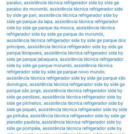
paraíso
,
assistência técnica refrigerador side by side ge
paraíso do morumbi
,
assistência técnica refrigerador side
by side ge pari
,
assistência técnica refrigerador side by
side ge parque da lapa
,
assistência técnica refrigerador
side by side ge parque da mooca
,
assistência técnica
refrigerador side by side ge parque do morumbi
,
assistência técnica refrigerador side by side ge parque dos
principes
,
assistência técnica refrigerador side by side ge
parque ibirapuera
,
assistência técnica refrigerador side by
side ge parque jabaquara
,
assistência técnica refrigerador
side by side ge parque morumbi
,
assistência técnica
refrigerador side by side ge parque novo mundo
,
assistência técnica refrigerador side by side ge parque são
domingos
,
assistência técnica refrigerador side by side ge
parque são jorge
,
assistência técnica refrigerador side by
side ge perdizes
,
assistência técnica refrigerador side by
side ge pinheiros
,
assistência técnica refrigerador side by
side ge piqueri
,
assistência técnica refrigerador side by side
ge pirituba
,
assistência técnica refrigerador side by side ge
planalto paulista
,
assistência técnica refrigerador side by
side ge pompéia
,
assistência técnica refrigerador side by