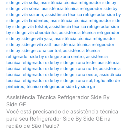
side ge vila sofia
,
assistência técnica refrigerador side by
side ge vila sônia
,
assistência técnica refrigerador side by
side ge vila suzana
,
assistência técnica refrigerador side by
side ge vila tiradentes
,
assistência técnica refrigerador side
by side ge vila tolstoi
,
assistência técnica refrigerador side
by side ge vila uberabinha
,
assistência técnica refrigerador
side by side ge vila yara
,
assistência técnica refrigerador
side by side ge vila zatt
,
assistência técnica refrigerador
side by side ge zona central
,
assistência técnica
refrigerador side by side ge zona centro
,
assistência
técnica refrigerador side by side ge zona leste
,
assistência
técnica refrigerador side by side ge zona norte
,
assistência
técnica refrigerador side by side ge zona oeste
,
assistência
técnica refrigerador side by side ge zona sul
,
fogão alto de
pinheiros
,
técnico refrigerador side by side ge
Assistência Técnica Refrigerador Side By
Side GE
Você está precisando de assistência técnica
para seu Refrigerador Side By Side GE na
região de São Paulo?