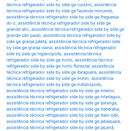
técnica refrigerador side by side ge cursino
,
assistência
técnica refrigerador side by side ge fazenda morumbi
,
assistência técnica refrigerador side by side ge freguesia
do ó
,
assistência técnica refrigerador side by side ge
grande abc
,
assistência técnica refrigerador side by side ge
grande são paulo
,
assistência técnica refrigerador side by
side ge granja julieta
,
assistência técnica refrigerador side
by side ge granja viana
,
assistência técnica refrigerador
side by side ge higienópolis
,
assistência técnica
refrigerador side by side ge horto
,
assistência técnica
refrigerador side by side ge horto florestal
,
assistência
técnica refrigerador side by side ge ibirapuera
,
assistência
técnica refrigerador side by side ge imirim
,
assistência
técnica refrigerador side by side ge indianópolis
,
assistência técnica refrigerador side by side ge interior
,
assistência técnica refrigerador side by side ge interlagos
,
assistência técnica refrigerador side by side ge ipiranga
,
assistência técnica refrigerador side by side ge itaberaba
,
assistência técnica refrigerador side by side ge itaim bibi
,
assistência técnica refrigerador side by side ge jabaquara
,
assistência técnica refrigerador side by side ge jaçanã
,