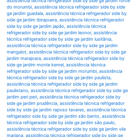
assistência técnica refrigerador side by side ge jardim fonte
do morumbi
,
assistência técnica refrigerador side by side
ge jardim guedala
,
assistência técnica refrigerador side by
side ge jardim ibirapuera
,
assistência técnica refrigerador
side by side ge jardim japão
,
assistência técnica
refrigerador side by side ge jardim leonor
,
assistência
técnica refrigerador side by side ge jardim lusitânia
,
assistência técnica refrigerador side by side ge jardim
mangalot
,
assistência técnica refrigerador side by side ge
jardim marajoara
,
assistência técnica refrigerador side by
side ge jardim monte kemel
,
assistência técnica
refrigerador side by side ge jardim morumbi
,
assistência
técnica refrigerador side by side ge jardim paulista
,
assistência técnica refrigerador side by side ge jardim
paulistano
,
assistência técnica refrigerador side by side ge
jardim peri peri
,
assistência técnica refrigerador side by
side ge jardim prudência
,
assistência técnica refrigerador
side by side ge jardim raposo tavares
,
assistência técnica
refrigerador side by side ge jardim são bento
,
assistência
técnica refrigerador side by side ge jardim são paulo
,
assistência técnica refrigerador side by side ge jardim vila
mariana
,
assistência técnica refrigerador side by side ge