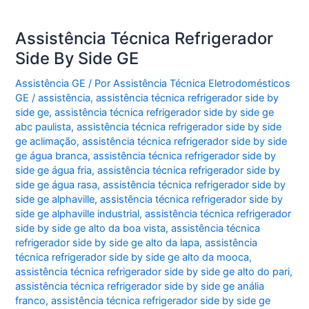
Assistência Técnica Refrigerador
Side By Side GE
Assistência GE
/ Por
Assistência Técnica Eletrodomésticos
GE
/
assistência
,
assistência técnica refrigerador side by
side ge
,
assistência técnica refrigerador side by side ge
abc paulista
,
assistência técnica refrigerador side by side
ge aclimação
,
assistência técnica refrigerador side by side
ge água branca
,
assistência técnica refrigerador side by
side ge água fria
,
assistência técnica refrigerador side by
side ge água rasa
,
assistência técnica refrigerador side by
side ge alphaville
,
assistência técnica refrigerador side by
side ge alphaville industrial
,
assistência técnica refrigerador
side by side ge alto da boa vista
,
assistência técnica
refrigerador side by side ge alto da lapa
,
assistência
técnica refrigerador side by side ge alto da mooca
,
assistência técnica refrigerador side by side ge alto do pari
,
assistência técnica refrigerador side by side ge anália
franco
,
assistência técnica refrigerador side by side ge