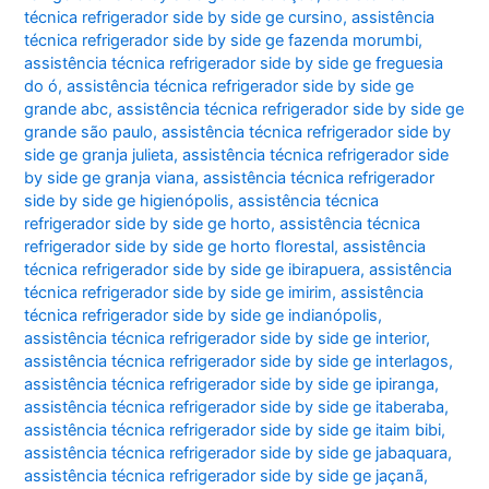
técnica refrigerador side by side ge cursino
,
assistência
técnica refrigerador side by side ge fazenda morumbi
,
assistência técnica refrigerador side by side ge freguesia
do ó
,
assistência técnica refrigerador side by side ge
grande abc
,
assistência técnica refrigerador side by side ge
grande são paulo
,
assistência técnica refrigerador side by
side ge granja julieta
,
assistência técnica refrigerador side
by side ge granja viana
,
assistência técnica refrigerador
side by side ge higienópolis
,
assistência técnica
refrigerador side by side ge horto
,
assistência técnica
refrigerador side by side ge horto florestal
,
assistência
técnica refrigerador side by side ge ibirapuera
,
assistência
técnica refrigerador side by side ge imirim
,
assistência
técnica refrigerador side by side ge indianópolis
,
assistência técnica refrigerador side by side ge interior
,
assistência técnica refrigerador side by side ge interlagos
,
assistência técnica refrigerador side by side ge ipiranga
,
assistência técnica refrigerador side by side ge itaberaba
,
assistência técnica refrigerador side by side ge itaim bibi
,
assistência técnica refrigerador side by side ge jabaquara
,
assistência técnica refrigerador side by side ge jaçanã
,