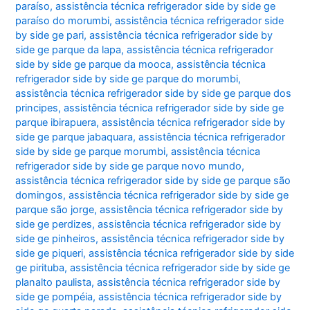
paraíso
,
assistência técnica refrigerador side by side ge
paraíso do morumbi
,
assistência técnica refrigerador side
by side ge pari
,
assistência técnica refrigerador side by
side ge parque da lapa
,
assistência técnica refrigerador
side by side ge parque da mooca
,
assistência técnica
refrigerador side by side ge parque do morumbi
,
assistência técnica refrigerador side by side ge parque dos
principes
,
assistência técnica refrigerador side by side ge
parque ibirapuera
,
assistência técnica refrigerador side by
side ge parque jabaquara
,
assistência técnica refrigerador
side by side ge parque morumbi
,
assistência técnica
refrigerador side by side ge parque novo mundo
,
assistência técnica refrigerador side by side ge parque são
domingos
,
assistência técnica refrigerador side by side ge
parque são jorge
,
assistência técnica refrigerador side by
side ge perdizes
,
assistência técnica refrigerador side by
side ge pinheiros
,
assistência técnica refrigerador side by
side ge piqueri
,
assistência técnica refrigerador side by side
ge pirituba
,
assistência técnica refrigerador side by side ge
planalto paulista
,
assistência técnica refrigerador side by
side ge pompéia
,
assistência técnica refrigerador side by