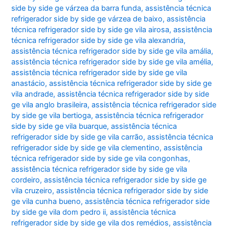
side by side ge várzea da barra funda
,
assistência técnica
refrigerador side by side ge várzea de baixo
,
assistência
técnica refrigerador side by side ge vila airosa
,
assistência
técnica refrigerador side by side ge vila alexandria
,
assistência técnica refrigerador side by side ge vila amália
,
assistência técnica refrigerador side by side ge vila amélia
,
assistência técnica refrigerador side by side ge vila
anastácio
,
assistência técnica refrigerador side by side ge
vila andrade
,
assistência técnica refrigerador side by side
ge vila anglo brasileira
,
assistência técnica refrigerador side
by side ge vila bertioga
,
assistência técnica refrigerador
side by side ge vila buarque
,
assistência técnica
refrigerador side by side ge vila carrão
,
assistência técnica
refrigerador side by side ge vila clementino
,
assistência
técnica refrigerador side by side ge vila congonhas
,
assistência técnica refrigerador side by side ge vila
cordeiro
,
assistência técnica refrigerador side by side ge
vila cruzeiro
,
assistência técnica refrigerador side by side
ge vila cunha bueno
,
assistência técnica refrigerador side
by side ge vila dom pedro ii
,
assistência técnica
refrigerador side by side ge vila dos remédios
,
assistência