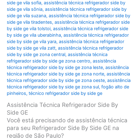
side ge vila sofia
,
assistência técnica refrigerador side by
side ge vila sônia
,
assistência técnica refrigerador side by
side ge vila suzana
,
assistência técnica refrigerador side by
side ge vila tiradentes
,
assistência técnica refrigerador side
by side ge vila tolstoi
,
assistência técnica refrigerador side
by side ge vila uberabinha
,
assistência técnica refrigerador
side by side ge vila yara
,
assistência técnica refrigerador
side by side ge vila zatt
,
assistência técnica refrigerador
side by side ge zona central
,
assistência técnica
refrigerador side by side ge zona centro
,
assistência
técnica refrigerador side by side ge zona leste
,
assistência
técnica refrigerador side by side ge zona norte
,
assistência
técnica refrigerador side by side ge zona oeste
,
assistência
técnica refrigerador side by side ge zona sul
,
fogão alto de
pinheiros
,
técnico refrigerador side by side ge
Assistência Técnica Refrigerador Side By
Side GE
Você está precisando de assistência técnica
para seu Refrigerador Side By Side GE na
região de São Paulo?