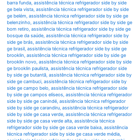
barra funda
,
assistência técnica refrigerador side by side
ge bela vista
,
assistência técnica refrigerador side by side
ge belém
,
assistência técnica refrigerador side by side ge
belenzinho
,
assistência técnica refrigerador side by side ge
bom retiro
,
assistência técnica refrigerador side by side ge
bosque da saúde
,
assistência técnica refrigerador side by
side ge brás
,
assistência técnica refrigerador side by side
ge brasil
,
assistência técnica refrigerador side by side ge
brooklin
,
assistência técnica refrigerador side by side ge
brooklin novo
,
assistência técnica refrigerador side by side
ge brooklin paulista
,
assistência técnica refrigerador side
by side ge butantã
,
assistência técnica refrigerador side by
side ge cambuci
,
assistência técnica refrigerador side by
side ge campo belo
,
assistência técnica refrigerador side
by side ge campos elíseos
,
assistência técnica refrigerador
side by side ge canindé
,
assistência técnica refrigerador
side by side ge carandiru
,
assistência técnica refrigerador
side by side ge casa verde
,
assistência técnica refrigerador
side by side ge casa verde alta
,
assistência técnica
refrigerador side by side ge casa verde baixa
,
assistência
técnica refrigerador side by side ge casa verde média
,