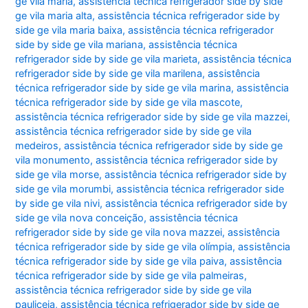
ge vila maria
,
assistência técnica refrigerador side by side
ge vila maria alta
,
assistência técnica refrigerador side by
side ge vila maria baixa
,
assistência técnica refrigerador
side by side ge vila mariana
,
assistência técnica
refrigerador side by side ge vila marieta
,
assistência técnica
refrigerador side by side ge vila marilena
,
assistência
técnica refrigerador side by side ge vila marina
,
assistência
técnica refrigerador side by side ge vila mascote
,
assistência técnica refrigerador side by side ge vila mazzei
,
assistência técnica refrigerador side by side ge vila
medeiros
,
assistência técnica refrigerador side by side ge
vila monumento
,
assistência técnica refrigerador side by
side ge vila morse
,
assistência técnica refrigerador side by
side ge vila morumbi
,
assistência técnica refrigerador side
by side ge vila nivi
,
assistência técnica refrigerador side by
side ge vila nova conceição
,
assistência técnica
refrigerador side by side ge vila nova mazzei
,
assistência
técnica refrigerador side by side ge vila olímpia
,
assistência
técnica refrigerador side by side ge vila paiva
,
assistência
técnica refrigerador side by side ge vila palmeiras
,
assistência técnica refrigerador side by side ge vila
pauliceia
,
assistência técnica refrigerador side by side ge