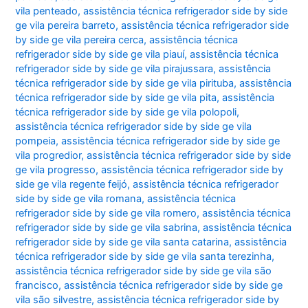
vila penteado
,
assistência técnica refrigerador side by side
ge vila pereira barreto
,
assistência técnica refrigerador side
by side ge vila pereira cerca
,
assistência técnica
refrigerador side by side ge vila piauí
,
assistência técnica
refrigerador side by side ge vila pirajussara
,
assistência
técnica refrigerador side by side ge vila pirituba
,
assistência
técnica refrigerador side by side ge vila pita
,
assistência
técnica refrigerador side by side ge vila polopoli
,
assistência técnica refrigerador side by side ge vila
pompeia
,
assistência técnica refrigerador side by side ge
vila progredior
,
assistência técnica refrigerador side by side
ge vila progresso
,
assistência técnica refrigerador side by
side ge vila regente feijó
,
assistência técnica refrigerador
side by side ge vila romana
,
assistência técnica
refrigerador side by side ge vila romero
,
assistência técnica
refrigerador side by side ge vila sabrina
,
assistência técnica
refrigerador side by side ge vila santa catarina
,
assistência
técnica refrigerador side by side ge vila santa terezinha
,
assistência técnica refrigerador side by side ge vila são
francisco
,
assistência técnica refrigerador side by side ge
vila são silvestre
,
assistência técnica refrigerador side by