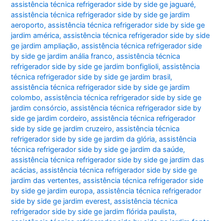
assistência técnica refrigerador side by side ge jaguaré
,
assistência técnica refrigerador side by side ge jardim
aeroporto
,
assistência técnica refrigerador side by side ge
jardim américa
,
assistência técnica refrigerador side by side
ge jardim ampliação
,
assistência técnica refrigerador side
by side ge jardim anália franco
,
assistência técnica
refrigerador side by side ge jardim bonfiglioli
,
assistência
técnica refrigerador side by side ge jardim brasil
,
assistência técnica refrigerador side by side ge jardim
colombo
,
assistência técnica refrigerador side by side ge
jardim consórcio
,
assistência técnica refrigerador side by
side ge jardim cordeiro
,
assistência técnica refrigerador
side by side ge jardim cruzeiro
,
assistência técnica
refrigerador side by side ge jardim da glória
,
assistência
técnica refrigerador side by side ge jardim da saúde
,
assistência técnica refrigerador side by side ge jardim das
acácias
,
assistência técnica refrigerador side by side ge
jardim das vertentes
,
assistência técnica refrigerador side
by side ge jardim europa
,
assistência técnica refrigerador
side by side ge jardim everest
,
assistência técnica
refrigerador side by side ge jardim flórida paulista
,