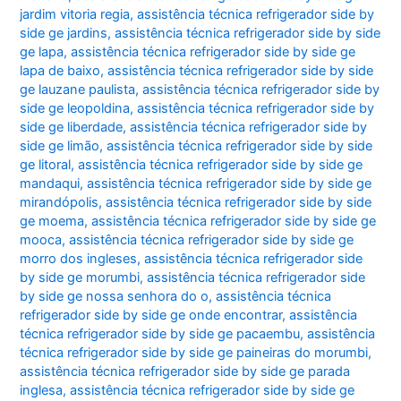
jardim vitoria regia
,
assistência técnica refrigerador side by
side ge jardins
,
assistência técnica refrigerador side by side
ge lapa
,
assistência técnica refrigerador side by side ge
lapa de baixo
,
assistência técnica refrigerador side by side
ge lauzane paulista
,
assistência técnica refrigerador side by
side ge leopoldina
,
assistência técnica refrigerador side by
side ge liberdade
,
assistência técnica refrigerador side by
side ge limão
,
assistência técnica refrigerador side by side
ge litoral
,
assistência técnica refrigerador side by side ge
mandaqui
,
assistência técnica refrigerador side by side ge
mirandópolis
,
assistência técnica refrigerador side by side
ge moema
,
assistência técnica refrigerador side by side ge
mooca
,
assistência técnica refrigerador side by side ge
morro dos ingleses
,
assistência técnica refrigerador side
by side ge morumbi
,
assistência técnica refrigerador side
by side ge nossa senhora do o
,
assistência técnica
refrigerador side by side ge onde encontrar
,
assistência
técnica refrigerador side by side ge pacaembu
,
assistência
técnica refrigerador side by side ge paineiras do morumbi
,
assistência técnica refrigerador side by side ge parada
inglesa
,
assistência técnica refrigerador side by side ge