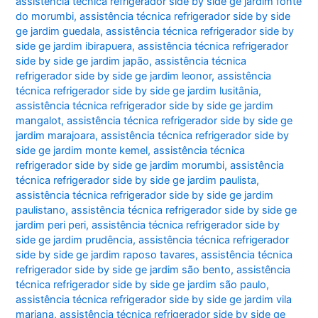
assistência técnica refrigerador side by side ge jardim fonte
do morumbi
,
assistência técnica refrigerador side by side
ge jardim guedala
,
assistência técnica refrigerador side by
side ge jardim ibirapuera
,
assistência técnica refrigerador
side by side ge jardim japão
,
assistência técnica
refrigerador side by side ge jardim leonor
,
assistência
técnica refrigerador side by side ge jardim lusitânia
,
assistência técnica refrigerador side by side ge jardim
mangalot
,
assistência técnica refrigerador side by side ge
jardim marajoara
,
assistência técnica refrigerador side by
side ge jardim monte kemel
,
assistência técnica
refrigerador side by side ge jardim morumbi
,
assistência
técnica refrigerador side by side ge jardim paulista
,
assistência técnica refrigerador side by side ge jardim
paulistano
,
assistência técnica refrigerador side by side ge
jardim peri peri
,
assistência técnica refrigerador side by
side ge jardim prudência
,
assistência técnica refrigerador
side by side ge jardim raposo tavares
,
assistência técnica
refrigerador side by side ge jardim são bento
,
assistência
técnica refrigerador side by side ge jardim são paulo
,
assistência técnica refrigerador side by side ge jardim vila
mariana
,
assistência técnica refrigerador side by side ge