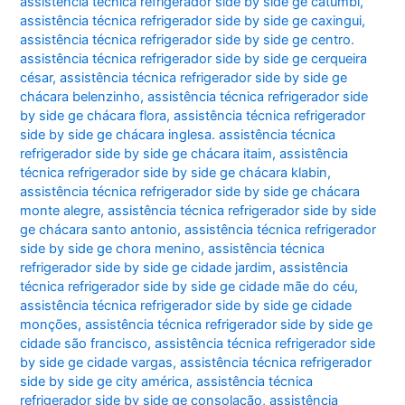
assistência técnica refrigerador side by side ge catumbi
,
assistência técnica refrigerador side by side ge caxingui
,
assistência técnica refrigerador side by side ge centro.
assistência técnica refrigerador side by side ge cerqueira
césar
,
assistência técnica refrigerador side by side ge
chácara belenzinho
,
assistência técnica refrigerador side
by side ge chácara flora
,
assistência técnica refrigerador
side by side ge chácara inglesa. assistência técnica
refrigerador side by side ge chácara itaim
,
assistência
técnica refrigerador side by side ge chácara klabin
,
assistência técnica refrigerador side by side ge chácara
monte alegre
,
assistência técnica refrigerador side by side
ge chácara santo antonio
,
assistência técnica refrigerador
side by side ge chora menino
,
assistência técnica
refrigerador side by side ge cidade jardim
,
assistência
técnica refrigerador side by side ge cidade mãe do céu
,
assistência técnica refrigerador side by side ge cidade
monções
,
assistência técnica refrigerador side by side ge
cidade são francisco
,
assistência técnica refrigerador side
by side ge cidade vargas
,
assistência técnica refrigerador
side by side ge city américa
,
assistência técnica
refrigerador side by side ge consolação
,
assistência