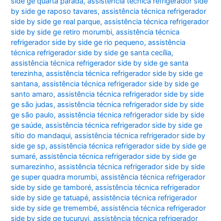
side ge quarta parada
,
assistência técnica refrigerador side
by side ge raposo tavares
,
assistência técnica refrigerador
side by side ge real parque
,
assistência técnica refrigerador
side by side ge retiro morumbi
,
assistência técnica
refrigerador side by side ge rio pequeno
,
assistência
técnica refrigerador side by side ge santa cecília
,
assistência técnica refrigerador side by side ge santa
terezinha
,
assistência técnica refrigerador side by side ge
santana
,
assistência técnica refrigerador side by side ge
santo amaro
,
assistência técnica refrigerador side by side
ge são judas
,
assistência técnica refrigerador side by side
ge são paulo
,
assistência técnica refrigerador side by side
ge saúde
,
assistência técnica refrigerador side by side ge
sítio do mandaqui
,
assistência técnica refrigerador side by
side ge sp
,
assistência técnica refrigerador side by side ge
sumaré
,
assistência técnica refrigerador side by side ge
sumarezinho
,
assistência técnica refrigerador side by side
ge super quadra morumbi
,
assistência técnica refrigerador
side by side ge tamboré
,
assistência técnica refrigerador
side by side ge tatuapé
,
assistência técnica refrigerador
side by side ge tremembé
,
assistência técnica refrigerador
side by side ge tucuruvi
,
assistência técnica refrigerador