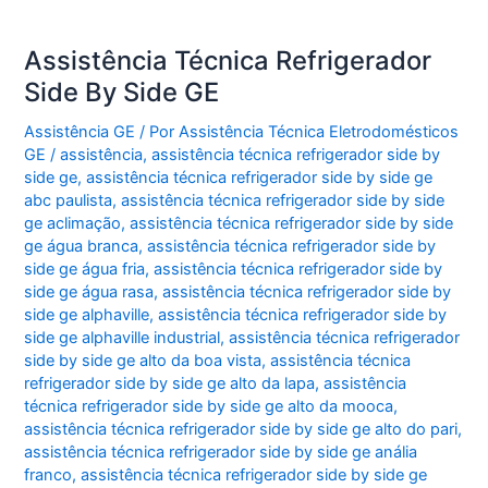
Assistência Técnica Refrigerador
Side By Side GE
Assistência GE
/ Por
Assistência Técnica Eletrodomésticos
GE
/
assistência
,
assistência técnica refrigerador side by
side ge
,
assistência técnica refrigerador side by side ge
abc paulista
,
assistência técnica refrigerador side by side
ge aclimação
,
assistência técnica refrigerador side by side
ge água branca
,
assistência técnica refrigerador side by
side ge água fria
,
assistência técnica refrigerador side by
side ge água rasa
,
assistência técnica refrigerador side by
side ge alphaville
,
assistência técnica refrigerador side by
side ge alphaville industrial
,
assistência técnica refrigerador
side by side ge alto da boa vista
,
assistência técnica
refrigerador side by side ge alto da lapa
,
assistência
técnica refrigerador side by side ge alto da mooca
,
assistência técnica refrigerador side by side ge alto do pari
,
assistência técnica refrigerador side by side ge anália
franco
,
assistência técnica refrigerador side by side ge