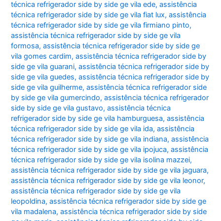
técnica refrigerador side by side ge vila ede
,
assistência
técnica refrigerador side by side ge vila fiat lux
,
assistência
técnica refrigerador side by side ge vila firmiano pinto
,
assistência técnica refrigerador side by side ge vila
formosa
,
assistência técnica refrigerador side by side ge
vila gomes cardim
,
assistência técnica refrigerador side by
side ge vila guarani
,
assistência técnica refrigerador side by
side ge vila guedes
,
assistência técnica refrigerador side by
side ge vila guilherme
,
assistência técnica refrigerador side
by side ge vila gumercindo
,
assistência técnica refrigerador
side by side ge vila gustavo
,
assistência técnica
refrigerador side by side ge vila hamburguesa
,
assistência
técnica refrigerador side by side ge vila ida
,
assistência
técnica refrigerador side by side ge vila indiana
,
assistência
técnica refrigerador side by side ge vila ipojuca
,
assistência
técnica refrigerador side by side ge vila isolina mazzei
,
assistência técnica refrigerador side by side ge vila jaguara
,
assistência técnica refrigerador side by side ge vila leonor
,
assistência técnica refrigerador side by side ge vila
leopoldina
,
assistência técnica refrigerador side by side ge
vila madalena
,
assistência técnica refrigerador side by side