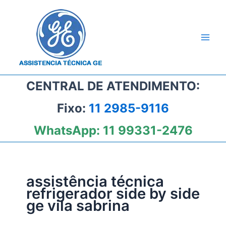
Ir
para
o
conteúdo
CENTRAL DE ATENDIMENTO:
Fixo:
11 2985-9116
WhatsApp:
11 99331-2476
assistência técnica
refrigerador side by side
ge vila sabrina