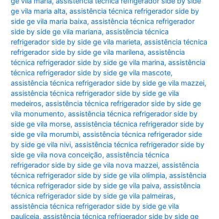
ge vila maria
,
assistência técnica refrigerador side by side
ge vila maria alta
,
assistência técnica refrigerador side by
side ge vila maria baixa
,
assistência técnica refrigerador
side by side ge vila mariana
,
assistência técnica
refrigerador side by side ge vila marieta
,
assistência técnica
refrigerador side by side ge vila marilena
,
assistência
técnica refrigerador side by side ge vila marina
,
assistência
técnica refrigerador side by side ge vila mascote
,
assistência técnica refrigerador side by side ge vila mazzei
,
assistência técnica refrigerador side by side ge vila
medeiros
,
assistência técnica refrigerador side by side ge
vila monumento
,
assistência técnica refrigerador side by
side ge vila morse
,
assistência técnica refrigerador side by
side ge vila morumbi
,
assistência técnica refrigerador side
by side ge vila nivi
,
assistência técnica refrigerador side by
side ge vila nova conceição
,
assistência técnica
refrigerador side by side ge vila nova mazzei
,
assistência
técnica refrigerador side by side ge vila olímpia
,
assistência
técnica refrigerador side by side ge vila paiva
,
assistência
técnica refrigerador side by side ge vila palmeiras
,
assistência técnica refrigerador side by side ge vila
pauliceia
,
assistência técnica refrigerador side by side ge