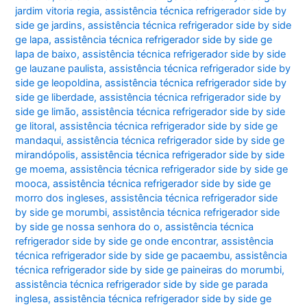
jardim vitoria regia
,
assistência técnica refrigerador side by
side ge jardins
,
assistência técnica refrigerador side by side
ge lapa
,
assistência técnica refrigerador side by side ge
lapa de baixo
,
assistência técnica refrigerador side by side
ge lauzane paulista
,
assistência técnica refrigerador side by
side ge leopoldina
,
assistência técnica refrigerador side by
side ge liberdade
,
assistência técnica refrigerador side by
side ge limão
,
assistência técnica refrigerador side by side
ge litoral
,
assistência técnica refrigerador side by side ge
mandaqui
,
assistência técnica refrigerador side by side ge
mirandópolis
,
assistência técnica refrigerador side by side
ge moema
,
assistência técnica refrigerador side by side ge
mooca
,
assistência técnica refrigerador side by side ge
morro dos ingleses
,
assistência técnica refrigerador side
by side ge morumbi
,
assistência técnica refrigerador side
by side ge nossa senhora do o
,
assistência técnica
refrigerador side by side ge onde encontrar
,
assistência
técnica refrigerador side by side ge pacaembu
,
assistência
técnica refrigerador side by side ge paineiras do morumbi
,
assistência técnica refrigerador side by side ge parada
inglesa
,
assistência técnica refrigerador side by side ge