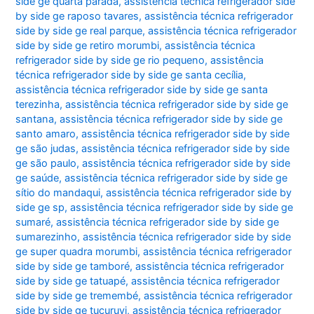
side ge quarta parada
,
assistência técnica refrigerador side
by side ge raposo tavares
,
assistência técnica refrigerador
side by side ge real parque
,
assistência técnica refrigerador
side by side ge retiro morumbi
,
assistência técnica
refrigerador side by side ge rio pequeno
,
assistência
técnica refrigerador side by side ge santa cecília
,
assistência técnica refrigerador side by side ge santa
terezinha
,
assistência técnica refrigerador side by side ge
santana
,
assistência técnica refrigerador side by side ge
santo amaro
,
assistência técnica refrigerador side by side
ge são judas
,
assistência técnica refrigerador side by side
ge são paulo
,
assistência técnica refrigerador side by side
ge saúde
,
assistência técnica refrigerador side by side ge
sítio do mandaqui
,
assistência técnica refrigerador side by
side ge sp
,
assistência técnica refrigerador side by side ge
sumaré
,
assistência técnica refrigerador side by side ge
sumarezinho
,
assistência técnica refrigerador side by side
ge super quadra morumbi
,
assistência técnica refrigerador
side by side ge tamboré
,
assistência técnica refrigerador
side by side ge tatuapé
,
assistência técnica refrigerador
side by side ge tremembé
,
assistência técnica refrigerador
side by side ge tucuruvi
,
assistência técnica refrigerador