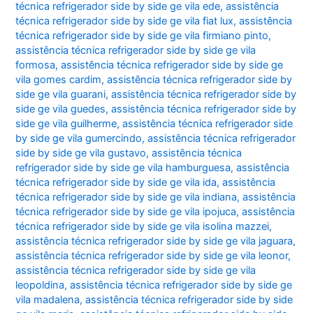
técnica refrigerador side by side ge vila ede
,
assistência
técnica refrigerador side by side ge vila fiat lux
,
assistência
técnica refrigerador side by side ge vila firmiano pinto
,
assistência técnica refrigerador side by side ge vila
formosa
,
assistência técnica refrigerador side by side ge
vila gomes cardim
,
assistência técnica refrigerador side by
side ge vila guarani
,
assistência técnica refrigerador side by
side ge vila guedes
,
assistência técnica refrigerador side by
side ge vila guilherme
,
assistência técnica refrigerador side
by side ge vila gumercindo
,
assistência técnica refrigerador
side by side ge vila gustavo
,
assistência técnica
refrigerador side by side ge vila hamburguesa
,
assistência
técnica refrigerador side by side ge vila ida
,
assistência
técnica refrigerador side by side ge vila indiana
,
assistência
técnica refrigerador side by side ge vila ipojuca
,
assistência
técnica refrigerador side by side ge vila isolina mazzei
,
assistência técnica refrigerador side by side ge vila jaguara
,
assistência técnica refrigerador side by side ge vila leonor
,
assistência técnica refrigerador side by side ge vila
leopoldina
,
assistência técnica refrigerador side by side ge
vila madalena
,
assistência técnica refrigerador side by side