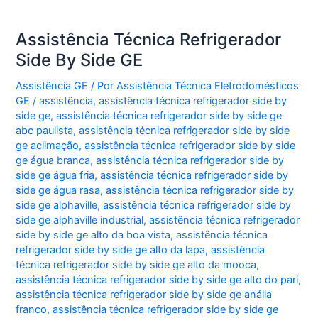
Assistência Técnica Refrigerador
Side By Side GE
Assistência GE
/ Por
Assistência Técnica Eletrodomésticos
GE
/
assistência
,
assistência técnica refrigerador side by
side ge
,
assistência técnica refrigerador side by side ge
abc paulista
,
assistência técnica refrigerador side by side
ge aclimação
,
assistência técnica refrigerador side by side
ge água branca
,
assistência técnica refrigerador side by
side ge água fria
,
assistência técnica refrigerador side by
side ge água rasa
,
assistência técnica refrigerador side by
side ge alphaville
,
assistência técnica refrigerador side by
side ge alphaville industrial
,
assistência técnica refrigerador
side by side ge alto da boa vista
,
assistência técnica
refrigerador side by side ge alto da lapa
,
assistência
técnica refrigerador side by side ge alto da mooca
,
assistência técnica refrigerador side by side ge alto do pari
,
assistência técnica refrigerador side by side ge anália
franco
,
assistência técnica refrigerador side by side ge