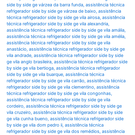
side by side ge várzea da barra funda
,
assistência técnica
refrigerador side by side ge várzea de baixo
,
assistência
técnica refrigerador side by side ge vila airosa
,
assistência
técnica refrigerador side by side ge vila alexandria
,
assistência técnica refrigerador side by side ge vila amália
,
assistência técnica refrigerador side by side ge vila amélia
,
assistência técnica refrigerador side by side ge vila
anastácio
,
assistência técnica refrigerador side by side ge
vila andrade
,
assistência técnica refrigerador side by side
ge vila anglo brasileira
,
assistência técnica refrigerador side
by side ge vila bertioga
,
assistência técnica refrigerador
side by side ge vila buarque
,
assistência técnica
refrigerador side by side ge vila carrão
,
assistência técnica
refrigerador side by side ge vila clementino
,
assistência
técnica refrigerador side by side ge vila congonhas
,
assistência técnica refrigerador side by side ge vila
cordeiro
,
assistência técnica refrigerador side by side ge
vila cruzeiro
,
assistência técnica refrigerador side by side
ge vila cunha bueno
,
assistência técnica refrigerador side
by side ge vila dom pedro ii
,
assistência técnica
refrigerador side by side ge vila dos remédios
,
assistência