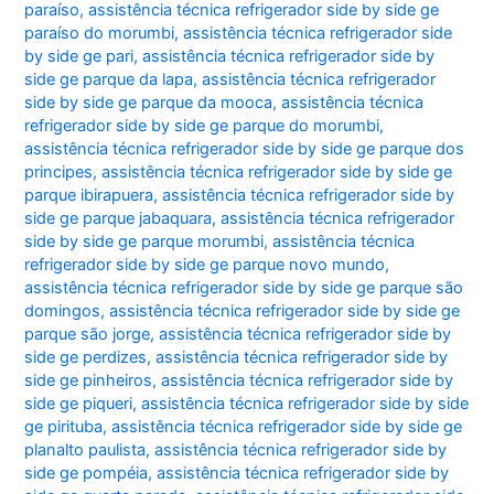
paraíso
,
assistência técnica refrigerador side by side ge
paraíso do morumbi
,
assistência técnica refrigerador side
by side ge pari
,
assistência técnica refrigerador side by
side ge parque da lapa
,
assistência técnica refrigerador
side by side ge parque da mooca
,
assistência técnica
refrigerador side by side ge parque do morumbi
,
assistência técnica refrigerador side by side ge parque dos
principes
,
assistência técnica refrigerador side by side ge
parque ibirapuera
,
assistência técnica refrigerador side by
side ge parque jabaquara
,
assistência técnica refrigerador
side by side ge parque morumbi
,
assistência técnica
refrigerador side by side ge parque novo mundo
,
assistência técnica refrigerador side by side ge parque são
domingos
,
assistência técnica refrigerador side by side ge
parque são jorge
,
assistência técnica refrigerador side by
side ge perdizes
,
assistência técnica refrigerador side by
side ge pinheiros
,
assistência técnica refrigerador side by
side ge piqueri
,
assistência técnica refrigerador side by side
ge pirituba
,
assistência técnica refrigerador side by side ge
planalto paulista
,
assistência técnica refrigerador side by
side ge pompéia
,
assistência técnica refrigerador side by