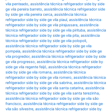
vila penteado
,
assistência técnica refrigerador side by side
ge vila pereira barreto
,
assistência técnica refrigerador side
by side ge vila pereira cerca
,
assistência técnica
refrigerador side by side ge vila piauí
,
assistência técnica
refrigerador side by side ge vila pirajussara
,
assistência
técnica refrigerador side by side ge vila pirituba
,
assistência
técnica refrigerador side by side ge vila pita
,
assistência
técnica refrigerador side by side ge vila polopoli
,
assistência técnica refrigerador side by side ge vila
pompeia
,
assistência técnica refrigerador side by side ge
vila progredior
,
assistência técnica refrigerador side by side
ge vila progresso
,
assistência técnica refrigerador side by
side ge vila regente feijó
,
assistência técnica refrigerador
side by side ge vila romana
,
assistência técnica
refrigerador side by side ge vila romero
,
assistência técnica
refrigerador side by side ge vila sabrina
,
assistência técnica
refrigerador side by side ge vila santa catarina
,
assistência
técnica refrigerador side by side ge vila santa terezinha
,
assistência técnica refrigerador side by side ge vila são
francisco
,
assistência técnica refrigerador side by side ge
vila são silvestre
,
assistência técnica refrigerador side by