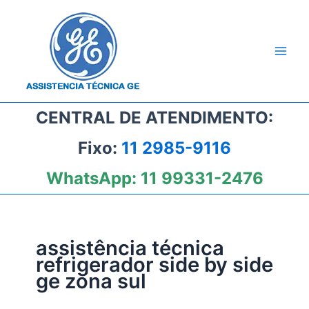
Ir
para
o
conteúdo
CENTRAL DE ATENDIMENTO:
Fixo:
11 2985-9116
WhatsApp:
11 99331-2476
assistência técnica
refrigerador side by side
ge zona sul