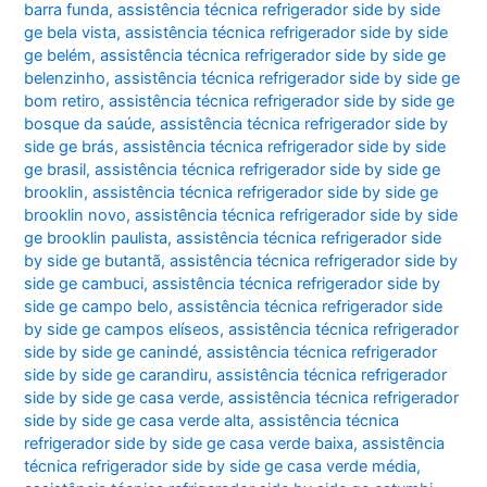
barra funda
,
assistência técnica refrigerador side by side
ge bela vista
,
assistência técnica refrigerador side by side
ge belém
,
assistência técnica refrigerador side by side ge
belenzinho
,
assistência técnica refrigerador side by side ge
bom retiro
,
assistência técnica refrigerador side by side ge
bosque da saúde
,
assistência técnica refrigerador side by
side ge brás
,
assistência técnica refrigerador side by side
ge brasil
,
assistência técnica refrigerador side by side ge
brooklin
,
assistência técnica refrigerador side by side ge
brooklin novo
,
assistência técnica refrigerador side by side
ge brooklin paulista
,
assistência técnica refrigerador side
by side ge butantã
,
assistência técnica refrigerador side by
side ge cambuci
,
assistência técnica refrigerador side by
side ge campo belo
,
assistência técnica refrigerador side
by side ge campos elíseos
,
assistência técnica refrigerador
side by side ge canindé
,
assistência técnica refrigerador
side by side ge carandiru
,
assistência técnica refrigerador
side by side ge casa verde
,
assistência técnica refrigerador
side by side ge casa verde alta
,
assistência técnica
refrigerador side by side ge casa verde baixa
,
assistência
técnica refrigerador side by side ge casa verde média
,