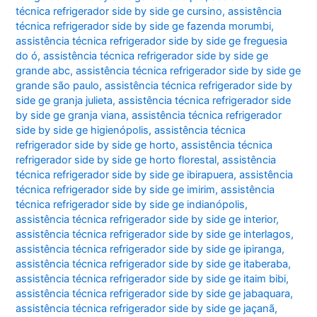
técnica refrigerador side by side ge cursino
,
assistência
técnica refrigerador side by side ge fazenda morumbi
,
assistência técnica refrigerador side by side ge freguesia
do ó
,
assistência técnica refrigerador side by side ge
grande abc
,
assistência técnica refrigerador side by side ge
grande são paulo
,
assistência técnica refrigerador side by
side ge granja julieta
,
assistência técnica refrigerador side
by side ge granja viana
,
assistência técnica refrigerador
side by side ge higienópolis
,
assistência técnica
refrigerador side by side ge horto
,
assistência técnica
refrigerador side by side ge horto florestal
,
assistência
técnica refrigerador side by side ge ibirapuera
,
assistência
técnica refrigerador side by side ge imirim
,
assistência
técnica refrigerador side by side ge indianópolis
,
assistência técnica refrigerador side by side ge interior
,
assistência técnica refrigerador side by side ge interlagos
,
assistência técnica refrigerador side by side ge ipiranga
,
assistência técnica refrigerador side by side ge itaberaba
,
assistência técnica refrigerador side by side ge itaim bibi
,
assistência técnica refrigerador side by side ge jabaquara
,
assistência técnica refrigerador side by side ge jaçanã
,