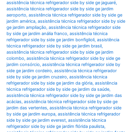
assistência técnica refrigerador side by side ge jaguaré
,
assistência técnica refrigerador side by side ge jardim
aeroporto
,
assistência técnica refrigerador side by side ge
jardim américa
,
assistência técnica refrigerador side by side
ge jardim ampliação
,
assistência técnica refrigerador side
by side ge jardim anália franco
,
assistência técnica
refrigerador side by side ge jardim bonfiglioli
,
assistência
técnica refrigerador side by side ge jardim brasil
,
assistência técnica refrigerador side by side ge jardim
colombo
,
assistência técnica refrigerador side by side ge
jardim consórcio
,
assistência técnica refrigerador side by
side ge jardim cordeiro
,
assistência técnica refrigerador
side by side ge jardim cruzeiro
,
assistência técnica
refrigerador side by side ge jardim da glória
,
assistência
técnica refrigerador side by side ge jardim da saúde
,
assistência técnica refrigerador side by side ge jardim das
acácias
,
assistência técnica refrigerador side by side ge
jardim das vertentes
,
assistência técnica refrigerador side
by side ge jardim europa
,
assistência técnica refrigerador
side by side ge jardim everest
,
assistência técnica
refrigerador side by side ge jardim flórida paulista
,