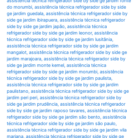
assistência técnica refrigerador side by side ge jardim fonte
do morumbi
,
assistência técnica refrigerador side by side
ge jardim guedala
,
assistência técnica refrigerador side by
side ge jardim ibirapuera
,
assistência técnica refrigerador
side by side ge jardim japão
,
assistência técnica
refrigerador side by side ge jardim leonor
,
assistência
técnica refrigerador side by side ge jardim lusitânia
,
assistência técnica refrigerador side by side ge jardim
mangalot
,
assistência técnica refrigerador side by side ge
jardim marajoara
,
assistência técnica refrigerador side by
side ge jardim monte kemel
,
assistência técnica
refrigerador side by side ge jardim morumbi
,
assistência
técnica refrigerador side by side ge jardim paulista
,
assistência técnica refrigerador side by side ge jardim
paulistano
,
assistência técnica refrigerador side by side ge
jardim peri peri
,
assistência técnica refrigerador side by
side ge jardim prudência
,
assistência técnica refrigerador
side by side ge jardim raposo tavares
,
assistência técnica
refrigerador side by side ge jardim são bento
,
assistência
técnica refrigerador side by side ge jardim são paulo
,
assistência técnica refrigerador side by side ge jardim vila
mariana
,
assistência técnica refrigerador side by side ge