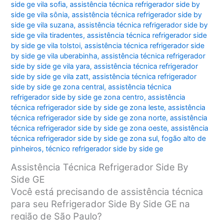
side ge vila sofia
,
assistência técnica refrigerador side by
side ge vila sônia
,
assistência técnica refrigerador side by
side ge vila suzana
,
assistência técnica refrigerador side by
side ge vila tiradentes
,
assistência técnica refrigerador side
by side ge vila tolstoi
,
assistência técnica refrigerador side
by side ge vila uberabinha
,
assistência técnica refrigerador
side by side ge vila yara
,
assistência técnica refrigerador
side by side ge vila zatt
,
assistência técnica refrigerador
side by side ge zona central
,
assistência técnica
refrigerador side by side ge zona centro
,
assistência
técnica refrigerador side by side ge zona leste
,
assistência
técnica refrigerador side by side ge zona norte
,
assistência
técnica refrigerador side by side ge zona oeste
,
assistência
técnica refrigerador side by side ge zona sul
,
fogão alto de
pinheiros
,
técnico refrigerador side by side ge
Assistência Técnica Refrigerador Side By
Side GE
Você está precisando de assistência técnica
para seu Refrigerador Side By Side GE na
região de São Paulo?