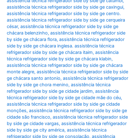
assistência técnica refrigerador side by side ge catumbi
,
assistência técnica refrigerador side by side ge caxingui
,
assistência técnica refrigerador side by side ge centro.
assistência técnica refrigerador side by side ge cerqueira
césar
,
assistência técnica refrigerador side by side ge
chácara belenzinho
,
assistência técnica refrigerador side
by side ge chácara flora
,
assistência técnica refrigerador
side by side ge chácara inglesa. assistência técnica
refrigerador side by side ge chácara itaim
,
assistência
técnica refrigerador side by side ge chácara klabin
,
assistência técnica refrigerador side by side ge chácara
monte alegre
,
assistência técnica refrigerador side by side
ge chácara santo antonio
,
assistência técnica refrigerador
side by side ge chora menino
,
assistência técnica
refrigerador side by side ge cidade jardim
,
assistência
técnica refrigerador side by side ge cidade mãe do céu
,
assistência técnica refrigerador side by side ge cidade
monções
,
assistência técnica refrigerador side by side ge
cidade são francisco
,
assistência técnica refrigerador side
by side ge cidade vargas
,
assistência técnica refrigerador
side by side ge city américa
,
assistência técnica
refrigerador side by side ge consolação
,
assistência