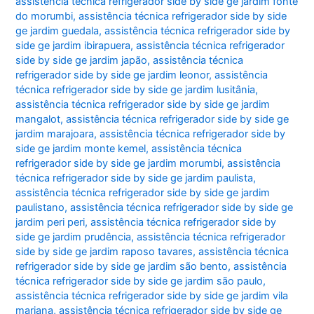
assistência técnica refrigerador side by side ge jardim fonte
do morumbi
,
assistência técnica refrigerador side by side
ge jardim guedala
,
assistência técnica refrigerador side by
side ge jardim ibirapuera
,
assistência técnica refrigerador
side by side ge jardim japão
,
assistência técnica
refrigerador side by side ge jardim leonor
,
assistência
técnica refrigerador side by side ge jardim lusitânia
,
assistência técnica refrigerador side by side ge jardim
mangalot
,
assistência técnica refrigerador side by side ge
jardim marajoara
,
assistência técnica refrigerador side by
side ge jardim monte kemel
,
assistência técnica
refrigerador side by side ge jardim morumbi
,
assistência
técnica refrigerador side by side ge jardim paulista
,
assistência técnica refrigerador side by side ge jardim
paulistano
,
assistência técnica refrigerador side by side ge
jardim peri peri
,
assistência técnica refrigerador side by
side ge jardim prudência
,
assistência técnica refrigerador
side by side ge jardim raposo tavares
,
assistência técnica
refrigerador side by side ge jardim são bento
,
assistência
técnica refrigerador side by side ge jardim são paulo
,
assistência técnica refrigerador side by side ge jardim vila
mariana
,
assistência técnica refrigerador side by side ge