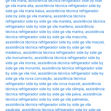
ge vila maria
,
assistência técnica refrigerador side by side
ge vila maria alta
,
assistência técnica refrigerador side by
side ge vila maria baixa
,
assistência técnica refrigerador
side by side ge vila mariana
,
assistência técnica
refrigerador side by side ge vila marieta
,
assistência técnica
refrigerador side by side ge vila marilena
,
assistência
técnica refrigerador side by side ge vila marina
,
assistência
técnica refrigerador side by side ge vila mascote
,
assistência técnica refrigerador side by side ge vila mazzei
,
assistência técnica refrigerador side by side ge vila
medeiros
,
assistência técnica refrigerador side by side ge
vila monumento
,
assistência técnica refrigerador side by
side ge vila morse
,
assistência técnica refrigerador side by
side ge vila morumbi
,
assistência técnica refrigerador side
by side ge vila nivi
,
assistência técnica refrigerador side by
side ge vila nova conceição
,
assistência técnica
refrigerador side by side ge vila nova mazzei
,
assistência
técnica refrigerador side by side ge vila olímpia
,
assistência
técnica refrigerador side by side ge vila paiva
,
assistência
técnica refrigerador side by side ge vila palmeiras
,
assistência técnica refrigerador side by side ge vila
pauliceia
,
assistência técnica refrigerador side by side ge