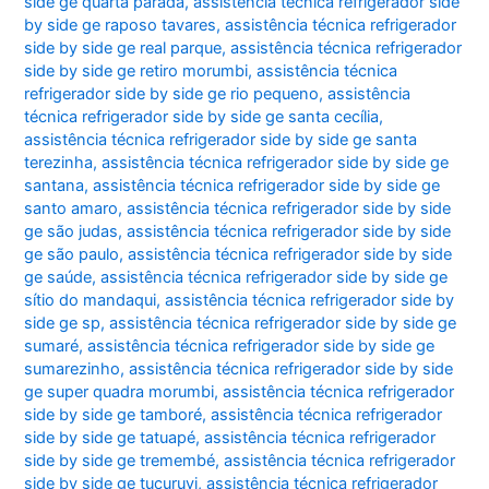
side ge quarta parada
,
assistência técnica refrigerador side
by side ge raposo tavares
,
assistência técnica refrigerador
side by side ge real parque
,
assistência técnica refrigerador
side by side ge retiro morumbi
,
assistência técnica
refrigerador side by side ge rio pequeno
,
assistência
técnica refrigerador side by side ge santa cecília
,
assistência técnica refrigerador side by side ge santa
terezinha
,
assistência técnica refrigerador side by side ge
santana
,
assistência técnica refrigerador side by side ge
santo amaro
,
assistência técnica refrigerador side by side
ge são judas
,
assistência técnica refrigerador side by side
ge são paulo
,
assistência técnica refrigerador side by side
ge saúde
,
assistência técnica refrigerador side by side ge
sítio do mandaqui
,
assistência técnica refrigerador side by
side ge sp
,
assistência técnica refrigerador side by side ge
sumaré
,
assistência técnica refrigerador side by side ge
sumarezinho
,
assistência técnica refrigerador side by side
ge super quadra morumbi
,
assistência técnica refrigerador
side by side ge tamboré
,
assistência técnica refrigerador
side by side ge tatuapé
,
assistência técnica refrigerador
side by side ge tremembé
,
assistência técnica refrigerador
side by side ge tucuruvi
,
assistência técnica refrigerador