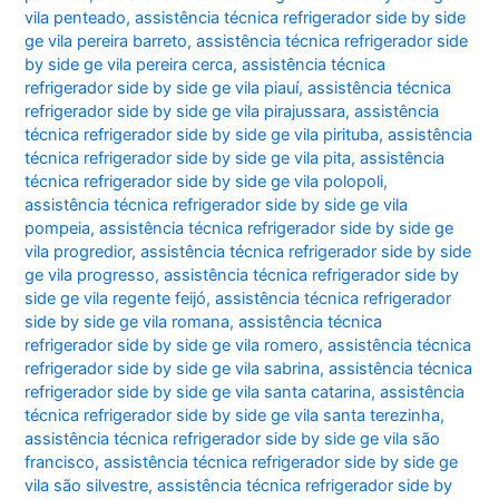
vila penteado
,
assistência técnica refrigerador side by side
ge vila pereira barreto
,
assistência técnica refrigerador side
by side ge vila pereira cerca
,
assistência técnica
refrigerador side by side ge vila piauí
,
assistência técnica
refrigerador side by side ge vila pirajussara
,
assistência
técnica refrigerador side by side ge vila pirituba
,
assistência
técnica refrigerador side by side ge vila pita
,
assistência
técnica refrigerador side by side ge vila polopoli
,
assistência técnica refrigerador side by side ge vila
pompeia
,
assistência técnica refrigerador side by side ge
vila progredior
,
assistência técnica refrigerador side by side
ge vila progresso
,
assistência técnica refrigerador side by
side ge vila regente feijó
,
assistência técnica refrigerador
side by side ge vila romana
,
assistência técnica
refrigerador side by side ge vila romero
,
assistência técnica
refrigerador side by side ge vila sabrina
,
assistência técnica
refrigerador side by side ge vila santa catarina
,
assistência
técnica refrigerador side by side ge vila santa terezinha
,
assistência técnica refrigerador side by side ge vila são
francisco
,
assistência técnica refrigerador side by side ge
vila são silvestre
,
assistência técnica refrigerador side by