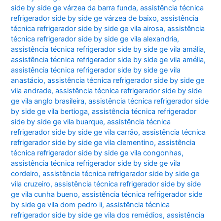
side by side ge várzea da barra funda
,
assistência técnica
refrigerador side by side ge várzea de baixo
,
assistência
técnica refrigerador side by side ge vila airosa
,
assistência
técnica refrigerador side by side ge vila alexandria
,
assistência técnica refrigerador side by side ge vila amália
,
assistência técnica refrigerador side by side ge vila amélia
,
assistência técnica refrigerador side by side ge vila
anastácio
,
assistência técnica refrigerador side by side ge
vila andrade
,
assistência técnica refrigerador side by side
ge vila anglo brasileira
,
assistência técnica refrigerador side
by side ge vila bertioga
,
assistência técnica refrigerador
side by side ge vila buarque
,
assistência técnica
refrigerador side by side ge vila carrão
,
assistência técnica
refrigerador side by side ge vila clementino
,
assistência
técnica refrigerador side by side ge vila congonhas
,
assistência técnica refrigerador side by side ge vila
cordeiro
,
assistência técnica refrigerador side by side ge
vila cruzeiro
,
assistência técnica refrigerador side by side
ge vila cunha bueno
,
assistência técnica refrigerador side
by side ge vila dom pedro ii
,
assistência técnica
refrigerador side by side ge vila dos remédios
,
assistência