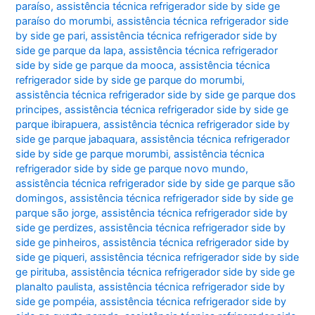
paraíso
,
assistência técnica refrigerador side by side ge
paraíso do morumbi
,
assistência técnica refrigerador side
by side ge pari
,
assistência técnica refrigerador side by
side ge parque da lapa
,
assistência técnica refrigerador
side by side ge parque da mooca
,
assistência técnica
refrigerador side by side ge parque do morumbi
,
assistência técnica refrigerador side by side ge parque dos
principes
,
assistência técnica refrigerador side by side ge
parque ibirapuera
,
assistência técnica refrigerador side by
side ge parque jabaquara
,
assistência técnica refrigerador
side by side ge parque morumbi
,
assistência técnica
refrigerador side by side ge parque novo mundo
,
assistência técnica refrigerador side by side ge parque são
domingos
,
assistência técnica refrigerador side by side ge
parque são jorge
,
assistência técnica refrigerador side by
side ge perdizes
,
assistência técnica refrigerador side by
side ge pinheiros
,
assistência técnica refrigerador side by
side ge piqueri
,
assistência técnica refrigerador side by side
ge pirituba
,
assistência técnica refrigerador side by side ge
planalto paulista
,
assistência técnica refrigerador side by
side ge pompéia
,
assistência técnica refrigerador side by