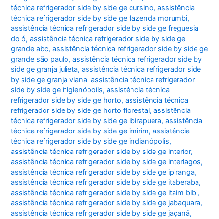
técnica refrigerador side by side ge cursino
,
assistência
técnica refrigerador side by side ge fazenda morumbi
,
assistência técnica refrigerador side by side ge freguesia
do ó
,
assistência técnica refrigerador side by side ge
grande abc
,
assistência técnica refrigerador side by side ge
grande são paulo
,
assistência técnica refrigerador side by
side ge granja julieta
,
assistência técnica refrigerador side
by side ge granja viana
,
assistência técnica refrigerador
side by side ge higienópolis
,
assistência técnica
refrigerador side by side ge horto
,
assistência técnica
refrigerador side by side ge horto florestal
,
assistência
técnica refrigerador side by side ge ibirapuera
,
assistência
técnica refrigerador side by side ge imirim
,
assistência
técnica refrigerador side by side ge indianópolis
,
assistência técnica refrigerador side by side ge interior
,
assistência técnica refrigerador side by side ge interlagos
,
assistência técnica refrigerador side by side ge ipiranga
,
assistência técnica refrigerador side by side ge itaberaba
,
assistência técnica refrigerador side by side ge itaim bibi
,
assistência técnica refrigerador side by side ge jabaquara
,
assistência técnica refrigerador side by side ge jaçanã
,