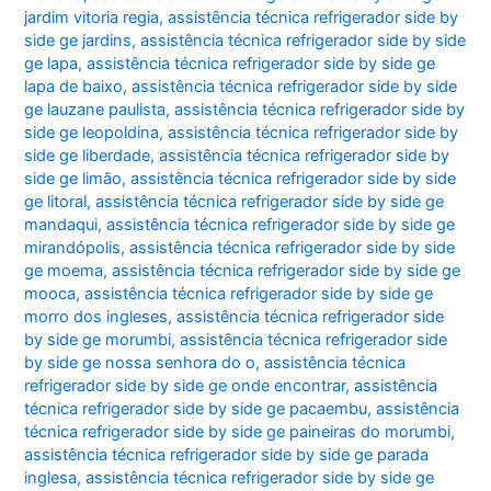
jardim vitoria regia
,
assistência técnica refrigerador side by
side ge jardins
,
assistência técnica refrigerador side by side
ge lapa
,
assistência técnica refrigerador side by side ge
lapa de baixo
,
assistência técnica refrigerador side by side
ge lauzane paulista
,
assistência técnica refrigerador side by
side ge leopoldina
,
assistência técnica refrigerador side by
side ge liberdade
,
assistência técnica refrigerador side by
side ge limão
,
assistência técnica refrigerador side by side
ge litoral
,
assistência técnica refrigerador side by side ge
mandaqui
,
assistência técnica refrigerador side by side ge
mirandópolis
,
assistência técnica refrigerador side by side
ge moema
,
assistência técnica refrigerador side by side ge
mooca
,
assistência técnica refrigerador side by side ge
morro dos ingleses
,
assistência técnica refrigerador side
by side ge morumbi
,
assistência técnica refrigerador side
by side ge nossa senhora do o
,
assistência técnica
refrigerador side by side ge onde encontrar
,
assistência
técnica refrigerador side by side ge pacaembu
,
assistência
técnica refrigerador side by side ge paineiras do morumbi
,
assistência técnica refrigerador side by side ge parada
inglesa
,
assistência técnica refrigerador side by side ge