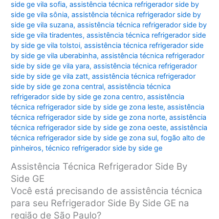
side ge vila sofia
,
assistência técnica refrigerador side by
side ge vila sônia
,
assistência técnica refrigerador side by
side ge vila suzana
,
assistência técnica refrigerador side by
side ge vila tiradentes
,
assistência técnica refrigerador side
by side ge vila tolstoi
,
assistência técnica refrigerador side
by side ge vila uberabinha
,
assistência técnica refrigerador
side by side ge vila yara
,
assistência técnica refrigerador
side by side ge vila zatt
,
assistência técnica refrigerador
side by side ge zona central
,
assistência técnica
refrigerador side by side ge zona centro
,
assistência
técnica refrigerador side by side ge zona leste
,
assistência
técnica refrigerador side by side ge zona norte
,
assistência
técnica refrigerador side by side ge zona oeste
,
assistência
técnica refrigerador side by side ge zona sul
,
fogão alto de
pinheiros
,
técnico refrigerador side by side ge
Assistência Técnica Refrigerador Side By
Side GE
Você está precisando de assistência técnica
para seu Refrigerador Side By Side GE na
região de São Paulo?