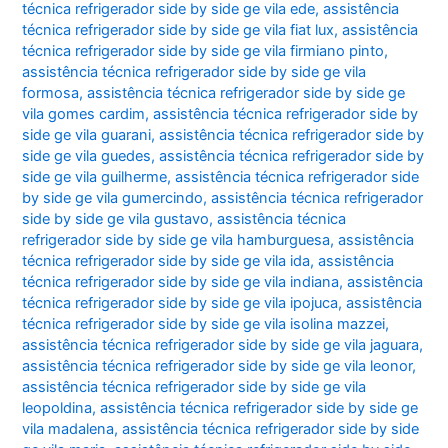
técnica refrigerador side by side ge vila ede
,
assistência
técnica refrigerador side by side ge vila fiat lux
,
assistência
técnica refrigerador side by side ge vila firmiano pinto
,
assistência técnica refrigerador side by side ge vila
formosa
,
assistência técnica refrigerador side by side ge
vila gomes cardim
,
assistência técnica refrigerador side by
side ge vila guarani
,
assistência técnica refrigerador side by
side ge vila guedes
,
assistência técnica refrigerador side by
side ge vila guilherme
,
assistência técnica refrigerador side
by side ge vila gumercindo
,
assistência técnica refrigerador
side by side ge vila gustavo
,
assistência técnica
refrigerador side by side ge vila hamburguesa
,
assistência
técnica refrigerador side by side ge vila ida
,
assistência
técnica refrigerador side by side ge vila indiana
,
assistência
técnica refrigerador side by side ge vila ipojuca
,
assistência
técnica refrigerador side by side ge vila isolina mazzei
,
assistência técnica refrigerador side by side ge vila jaguara
,
assistência técnica refrigerador side by side ge vila leonor
,
assistência técnica refrigerador side by side ge vila
leopoldina
,
assistência técnica refrigerador side by side ge
vila madalena
,
assistência técnica refrigerador side by side