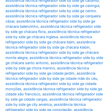
assistência técnica refrigerador side by side ge catumbi
,
assistência técnica refrigerador side by side ge caxingui
,
assistência técnica refrigerador side by side ge centro.
assistência técnica refrigerador side by side ge cerqueira
césar
,
assistência técnica refrigerador side by side ge
chácara belenzinho
,
assistência técnica refrigerador side
by side ge chácara flora
,
assistência técnica refrigerador
side by side ge chácara inglesa. assistência técnica
refrigerador side by side ge chácara itaim
,
assistência
técnica refrigerador side by side ge chácara klabin
,
assistência técnica refrigerador side by side ge chácara
monte alegre
,
assistência técnica refrigerador side by side
ge chácara santo antonio
,
assistência técnica refrigerador
side by side ge chora menino
,
assistência técnica
refrigerador side by side ge cidade jardim
,
assistência
técnica refrigerador side by side ge cidade mãe do céu
,
assistência técnica refrigerador side by side ge cidade
monções
,
assistência técnica refrigerador side by side ge
cidade são francisco
,
assistência técnica refrigerador side
by side ge cidade vargas
,
assistência técnica refrigerador
side by side ge city américa
,
assistência técnica
refrigerador side by side ge consolação
,
assistência