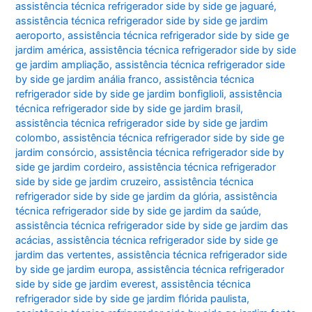
assistência técnica refrigerador side by side ge jaguaré
,
assistência técnica refrigerador side by side ge jardim
aeroporto
,
assistência técnica refrigerador side by side ge
jardim américa
,
assistência técnica refrigerador side by side
ge jardim ampliação
,
assistência técnica refrigerador side
by side ge jardim anália franco
,
assistência técnica
refrigerador side by side ge jardim bonfiglioli
,
assistência
técnica refrigerador side by side ge jardim brasil
,
assistência técnica refrigerador side by side ge jardim
colombo
,
assistência técnica refrigerador side by side ge
jardim consórcio
,
assistência técnica refrigerador side by
side ge jardim cordeiro
,
assistência técnica refrigerador
side by side ge jardim cruzeiro
,
assistência técnica
refrigerador side by side ge jardim da glória
,
assistência
técnica refrigerador side by side ge jardim da saúde
,
assistência técnica refrigerador side by side ge jardim das
acácias
,
assistência técnica refrigerador side by side ge
jardim das vertentes
,
assistência técnica refrigerador side
by side ge jardim europa
,
assistência técnica refrigerador
side by side ge jardim everest
,
assistência técnica
refrigerador side by side ge jardim flórida paulista
,