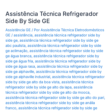
Assistência Técnica Refrigerador
Side By Side GE
Assistência GE
/ Por
Assistência Técnica Eletrodomésticos
GE
/
assistência
,
assistência técnica refrigerador side by
side ge
,
assistência técnica refrigerador side by side ge
abc paulista
,
assistência técnica refrigerador side by side
ge aclimação
,
assistência técnica refrigerador side by side
ge água branca
,
assistência técnica refrigerador side by
side ge água fria
,
assistência técnica refrigerador side by
side ge água rasa
,
assistência técnica refrigerador side by
side ge alphaville
,
assistência técnica refrigerador side by
side ge alphaville industrial
,
assistência técnica refrigerador
side by side ge alto da boa vista
,
assistência técnica
refrigerador side by side ge alto da lapa
,
assistência
técnica refrigerador side by side ge alto da mooca
,
assistência técnica refrigerador side by side ge alto do pari
,
assistência técnica refrigerador side by side ge anália
franco
,
assistência técnica refrigerador side by side ge