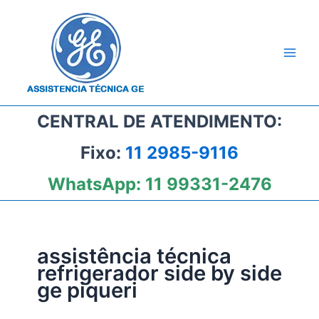
Ir
para
o
conteúdo
CENTRAL DE ATENDIMENTO:
Fixo:
11 2985-9116
WhatsApp:
11 99331-2476
assistência técnica
refrigerador side by side
ge piqueri