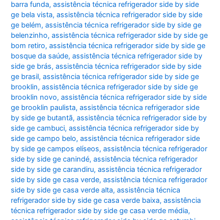
barra funda
,
assistência técnica refrigerador side by side
ge bela vista
,
assistência técnica refrigerador side by side
ge belém
,
assistência técnica refrigerador side by side ge
belenzinho
,
assistência técnica refrigerador side by side ge
bom retiro
,
assistência técnica refrigerador side by side ge
bosque da saúde
,
assistência técnica refrigerador side by
side ge brás
,
assistência técnica refrigerador side by side
ge brasil
,
assistência técnica refrigerador side by side ge
brooklin
,
assistência técnica refrigerador side by side ge
brooklin novo
,
assistência técnica refrigerador side by side
ge brooklin paulista
,
assistência técnica refrigerador side
by side ge butantã
,
assistência técnica refrigerador side by
side ge cambuci
,
assistência técnica refrigerador side by
side ge campo belo
,
assistência técnica refrigerador side
by side ge campos elíseos
,
assistência técnica refrigerador
side by side ge canindé
,
assistência técnica refrigerador
side by side ge carandiru
,
assistência técnica refrigerador
side by side ge casa verde
,
assistência técnica refrigerador
side by side ge casa verde alta
,
assistência técnica
refrigerador side by side ge casa verde baixa
,
assistência
técnica refrigerador side by side ge casa verde média
,