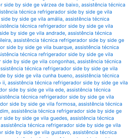
or side by side ge várzea de baixo
,
assistência técnica
istência técnica refrigerador side by side ge vila
 side by side ge vila amália
,
assistência técnica
istência técnica refrigerador side by side ge vila
 side by side ge vila andrade
,
assistência técnica
leira
,
assistência técnica refrigerador side by side ge
dor side by side ge vila buarque
,
assistência técnica
istência técnica refrigerador side by side ge vila
r side by side ge vila congonhas
,
assistência técnica
ssistência técnica refrigerador side by side ge vila
side by side ge vila cunha bueno
,
assistência técnica
 ii
,
assistência técnica refrigerador side by side ge vila
dor side by side ge vila ede
,
assistência técnica
sistência técnica refrigerador side by side ge vila
ador side by side ge vila formosa
,
assistência técnica
rdim
,
assistência técnica refrigerador side by side ge
or side by side ge vila guedes
,
assistência técnica
,
assistência técnica refrigerador side by side ge vila
or side by side ge vila gustavo
,
assistência técnica