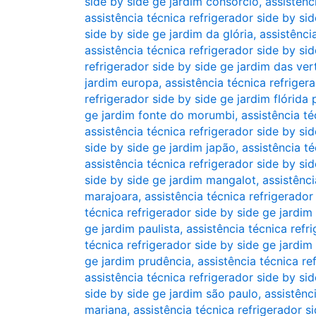
side by side ge jardim consórcio
,
assistênc
assistência técnica refrigerador side by si
side by side ge jardim da glória
,
assistênci
assistência técnica refrigerador side by si
refrigerador side by side ge jardim das ver
jardim europa
,
assistência técnica refriger
refrigerador side by side ge jardim flórida 
ge jardim fonte do morumbi
,
assistência té
assistência técnica refrigerador side by sid
side by side ge jardim japão
,
assistência té
assistência técnica refrigerador side by sid
side by side ge jardim mangalot
,
assistênci
marajoara
,
assistência técnica refrigerado
técnica refrigerador side by side ge jardi
ge jardim paulista
,
assistência técnica refr
técnica refrigerador side by side ge jardim 
ge jardim prudência
,
assistência técnica re
assistência técnica refrigerador side by si
side by side ge jardim são paulo
,
assistênc
mariana
,
assistência técnica refrigerador si