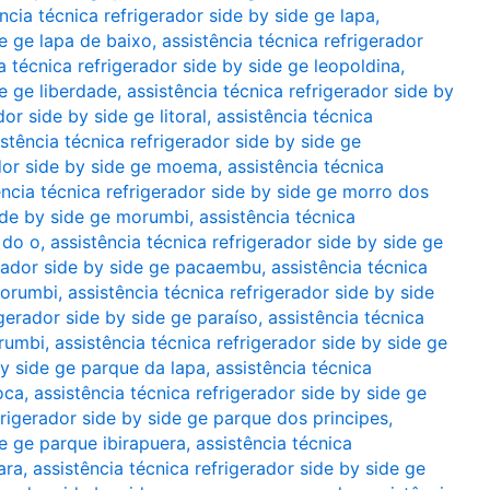
ncia técnica refrigerador side by side ge lapa
,
de ge lapa de baixo
,
assistência técnica refrigerador
a técnica refrigerador side by side ge leopoldina
,
de ge liberdade
,
assistência técnica refrigerador side by
dor side by side ge litoral
,
assistência técnica
istência técnica refrigerador side by side ge
ador side by side ge moema
,
assistência técnica
ência técnica refrigerador side by side ge morro dos
side by side ge morumbi
,
assistência técnica
 do o
,
assistência técnica refrigerador side by side ge
erador side by side ge pacaembu
,
assistência técnica
morumbi
,
assistência técnica refrigerador side by side
igerador side by side ge paraíso
,
assistência técnica
orumbi
,
assistência técnica refrigerador side by side ge
by side ge parque da lapa
,
assistência técnica
oca
,
assistência técnica refrigerador side by side ge
frigerador side by side ge parque dos principes
,
de ge parque ibirapuera
,
assistência técnica
ara
,
assistência técnica refrigerador side by side ge