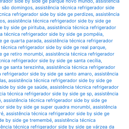
igerador side by side ge parque novo mundo
,
assistência
ue são domingos
,
assistência técnica refrigerador side
cnica refrigerador side by side ge perdizes
,
assistência
ros
,
assistência técnica refrigerador side by side ge
e by side ge pirituba
,
assistência técnica refrigerador
ia técnica refrigerador side by side ge pompéia
,
de ge quarta parada
,
assistência técnica refrigerador
 técnica refrigerador side by side ge real parque
,
de ge retiro morumbi
,
assistência técnica refrigerador
cnica refrigerador side by side ge santa cecília
,
de ge santa terezinha
,
assistência técnica refrigerador
a refrigerador side by side ge santo amaro
,
assistência
das
,
assistência técnica refrigerador side by side ge
 side by side ge saúde
,
assistência técnica refrigerador
cia técnica refrigerador side by side ge sp
,
assistência
é
,
assistência técnica refrigerador side by side ge
ador side by side ge super quadra morumbi
,
assistência
ré
,
assistência técnica refrigerador side by side ge
side by side ge tremembé
,
assistência técnica
tência técnica refrigerador side by side ge várzea da