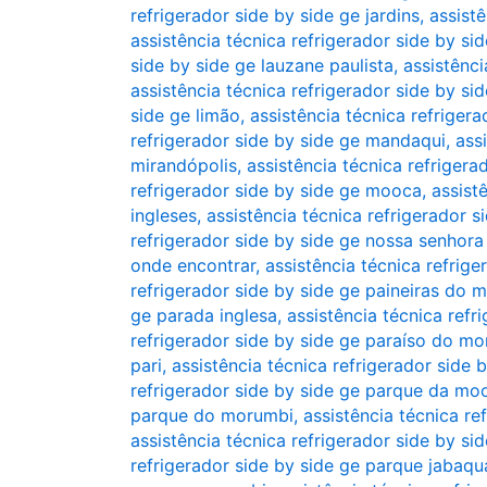
refrigerador side by side ge jardins
,
assistê
assistência técnica refrigerador side by si
side by side ge lauzane paulista
,
assistênci
assistência técnica refrigerador side by si
side ge limão
,
assistência técnica refrigera
refrigerador side by side ge mandaqui
,
ass
mirandópolis
,
assistência técnica refriger
refrigerador side by side ge mooca
,
assist
ingleses
,
assistência técnica refrigerador 
refrigerador side by side ge nossa senhora
onde encontrar
,
assistência técnica refrig
refrigerador side by side ge paineiras do 
ge parada inglesa
,
assistência técnica refr
refrigerador side by side ge paraíso do m
pari
,
assistência técnica refrigerador side 
refrigerador side by side ge parque da mo
parque do morumbi
,
assistência técnica re
assistência técnica refrigerador side by si
refrigerador side by side ge parque jabaqu