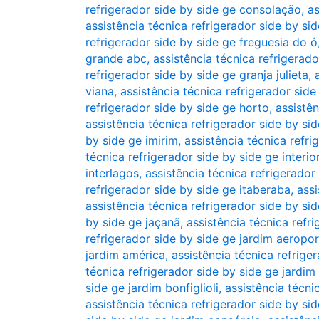
refrigerador side by side ge consolação
,
as
assistência técnica refrigerador side by s
refrigerador side by side ge freguesia do ó
grande abc
,
assistência técnica refrigerad
refrigerador side by side ge granja julieta
,
viana
,
assistência técnica refrigerador side
refrigerador side by side ge horto
,
assistên
assistência técnica refrigerador side by si
by side ge imirim
,
assistência técnica refri
técnica refrigerador side by side ge interio
interlagos
,
assistência técnica refrigerador
refrigerador side by side ge itaberaba
,
assi
assistência técnica refrigerador side by si
by side ge jaçanã
,
assistência técnica refr
refrigerador side by side ge jardim aeropo
jardim américa
,
assistência técnica refrige
técnica refrigerador side by side ge jardim
side ge jardim bonfiglioli
,
assistência técni
assistência técnica refrigerador side by s