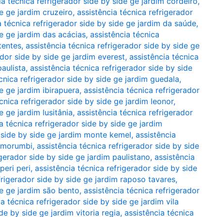
ia técnica refrigerador side by side ge jardim cordeiro
,
de ge jardim cruzeiro
,
assistência técnica refrigerador
a técnica refrigerador side by side ge jardim da saúde
,
de ge jardim das acácias
,
assistência técnica
tentes
,
assistência técnica refrigerador side by side ge
ador side by side ge jardim everest
,
assistência técnica
paulista
,
assistência técnica refrigerador side by side
cnica refrigerador side by side ge jardim guedala
,
e ge jardim ibirapuera
,
assistência técnica refrigerador
cnica refrigerador side by side ge jardim leonor
,
e ge jardim lusitânia
,
assistência técnica refrigerador
a técnica refrigerador side by side ge jardim
r side by side ge jardim monte kemel
,
assistência
m morumbi
,
assistência técnica refrigerador side by side
igerador side by side ge jardim paulistano
,
assistência
peri peri
,
assistência técnica refrigerador side by side
frigerador side by side ge jardim raposo tavares
,
de ge jardim são bento
,
assistência técnica refrigerador
ia técnica refrigerador side by side ge jardim vila
de by side ge jardim vitoria regia
,
assistência técnica