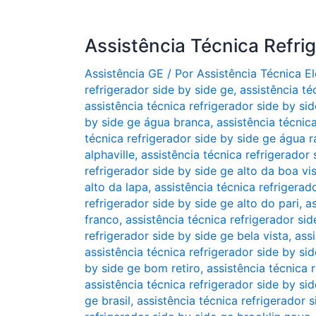
Assistência Técnica Refri
Assistência GE
/ Por
Assistência Técnica 
refrigerador side by side ge
,
assistência té
assistência técnica refrigerador side by si
by side ge água branca
,
assistência técnic
técnica refrigerador side by side ge água r
alphaville
,
assistência técnica refrigerador s
refrigerador side by side ge alto da boa vi
alto da lapa
,
assistência técnica refrigera
refrigerador side by side ge alto do pari
,
as
franco
,
assistência técnica refrigerador si
refrigerador side by side ge bela vista
,
ass
assistência técnica refrigerador side by si
by side ge bom retiro
,
assistência técnica 
assistência técnica refrigerador side by si
ge brasil
,
assistência técnica refrigerador 