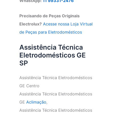
WhastApp:
11 99331-2476
Precisando de Peças Originais
Electrolux?
Acesse nossa Loja Virtual
de Peças para Eletrodomésticos
Assistência Técnica
Eletrodomésticos GE
SP
Assistência Técnica Eletrodomésticos
GE Centro
Assistência Técnica Eletrodomésticos
GE
Aclimação
,
Assistência Técnica Eletrodomésticos