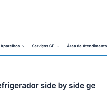
Aparelhos
Serviços GE
Área de Atendimento
efrigerador side by side ge