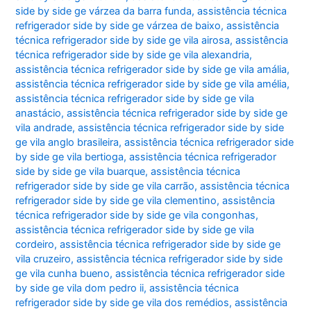
side by side ge várzea da barra funda
,
assistência técnica
refrigerador side by side ge várzea de baixo
,
assistência
técnica refrigerador side by side ge vila airosa
,
assistência
técnica refrigerador side by side ge vila alexandria
,
assistência técnica refrigerador side by side ge vila amália
,
assistência técnica refrigerador side by side ge vila amélia
,
assistência técnica refrigerador side by side ge vila
anastácio
,
assistência técnica refrigerador side by side ge
vila andrade
,
assistência técnica refrigerador side by side
ge vila anglo brasileira
,
assistência técnica refrigerador side
by side ge vila bertioga
,
assistência técnica refrigerador
side by side ge vila buarque
,
assistência técnica
refrigerador side by side ge vila carrão
,
assistência técnica
refrigerador side by side ge vila clementino
,
assistência
técnica refrigerador side by side ge vila congonhas
,
assistência técnica refrigerador side by side ge vila
cordeiro
,
assistência técnica refrigerador side by side ge
vila cruzeiro
,
assistência técnica refrigerador side by side
ge vila cunha bueno
,
assistência técnica refrigerador side
by side ge vila dom pedro ii
,
assistência técnica
refrigerador side by side ge vila dos remédios
,
assistência