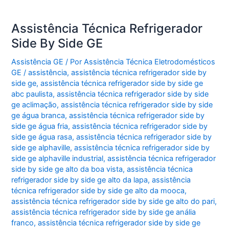
Assistência Técnica Refrigerador
Side By Side GE
Assistência GE
/ Por
Assistência Técnica Eletrodomésticos
GE
/
assistência
,
assistência técnica refrigerador side by
side ge
,
assistência técnica refrigerador side by side ge
abc paulista
,
assistência técnica refrigerador side by side
ge aclimação
,
assistência técnica refrigerador side by side
ge água branca
,
assistência técnica refrigerador side by
side ge água fria
,
assistência técnica refrigerador side by
side ge água rasa
,
assistência técnica refrigerador side by
side ge alphaville
,
assistência técnica refrigerador side by
side ge alphaville industrial
,
assistência técnica refrigerador
side by side ge alto da boa vista
,
assistência técnica
refrigerador side by side ge alto da lapa
,
assistência
técnica refrigerador side by side ge alto da mooca
,
assistência técnica refrigerador side by side ge alto do pari
,
assistência técnica refrigerador side by side ge anália
franco
,
assistência técnica refrigerador side by side ge