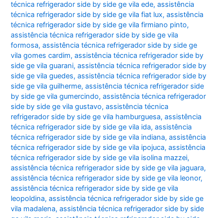
técnica refrigerador side by side ge vila ede
,
assistência
técnica refrigerador side by side ge vila fiat lux
,
assistência
técnica refrigerador side by side ge vila firmiano pinto
,
assistência técnica refrigerador side by side ge vila
formosa
,
assistência técnica refrigerador side by side ge
vila gomes cardim
,
assistência técnica refrigerador side by
side ge vila guarani
,
assistência técnica refrigerador side by
side ge vila guedes
,
assistência técnica refrigerador side by
side ge vila guilherme
,
assistência técnica refrigerador side
by side ge vila gumercindo
,
assistência técnica refrigerador
side by side ge vila gustavo
,
assistência técnica
refrigerador side by side ge vila hamburguesa
,
assistência
técnica refrigerador side by side ge vila ida
,
assistência
técnica refrigerador side by side ge vila indiana
,
assistência
técnica refrigerador side by side ge vila ipojuca
,
assistência
técnica refrigerador side by side ge vila isolina mazzei
,
assistência técnica refrigerador side by side ge vila jaguara
,
assistência técnica refrigerador side by side ge vila leonor
,
assistência técnica refrigerador side by side ge vila
leopoldina
,
assistência técnica refrigerador side by side ge
vila madalena
,
assistência técnica refrigerador side by side