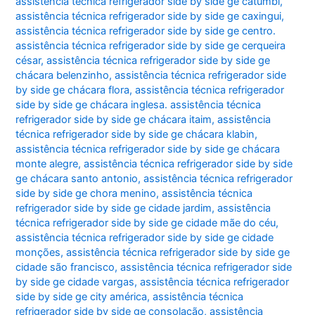
assistência técnica refrigerador side by side ge catumbi
,
assistência técnica refrigerador side by side ge caxingui
,
assistência técnica refrigerador side by side ge centro.
assistência técnica refrigerador side by side ge cerqueira
césar
,
assistência técnica refrigerador side by side ge
chácara belenzinho
,
assistência técnica refrigerador side
by side ge chácara flora
,
assistência técnica refrigerador
side by side ge chácara inglesa. assistência técnica
refrigerador side by side ge chácara itaim
,
assistência
técnica refrigerador side by side ge chácara klabin
,
assistência técnica refrigerador side by side ge chácara
monte alegre
,
assistência técnica refrigerador side by side
ge chácara santo antonio
,
assistência técnica refrigerador
side by side ge chora menino
,
assistência técnica
refrigerador side by side ge cidade jardim
,
assistência
técnica refrigerador side by side ge cidade mãe do céu
,
assistência técnica refrigerador side by side ge cidade
monções
,
assistência técnica refrigerador side by side ge
cidade são francisco
,
assistência técnica refrigerador side
by side ge cidade vargas
,
assistência técnica refrigerador
side by side ge city américa
,
assistência técnica
refrigerador side by side ge consolação
,
assistência