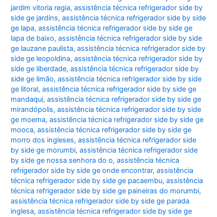
jardim vitoria regia
,
assistência técnica refrigerador side by
side ge jardins
,
assistência técnica refrigerador side by side
ge lapa
,
assistência técnica refrigerador side by side ge
lapa de baixo
,
assistência técnica refrigerador side by side
ge lauzane paulista
,
assistência técnica refrigerador side by
side ge leopoldina
,
assistência técnica refrigerador side by
side ge liberdade
,
assistência técnica refrigerador side by
side ge limão
,
assistência técnica refrigerador side by side
ge litoral
,
assistência técnica refrigerador side by side ge
mandaqui
,
assistência técnica refrigerador side by side ge
mirandópolis
,
assistência técnica refrigerador side by side
ge moema
,
assistência técnica refrigerador side by side ge
mooca
,
assistência técnica refrigerador side by side ge
morro dos ingleses
,
assistência técnica refrigerador side
by side ge morumbi
,
assistência técnica refrigerador side
by side ge nossa senhora do o
,
assistência técnica
refrigerador side by side ge onde encontrar
,
assistência
técnica refrigerador side by side ge pacaembu
,
assistência
técnica refrigerador side by side ge paineiras do morumbi
,
assistência técnica refrigerador side by side ge parada
inglesa
,
assistência técnica refrigerador side by side ge