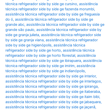
técnica refrigerador side by side ge cursino
,
assistência
técnica refrigerador side by side ge fazenda morumbi
,
assistência técnica refrigerador side by side ge freguesia
do ó
,
assistência técnica refrigerador side by side ge
grande abc
,
assistência técnica refrigerador side by side ge
grande são paulo
,
assistência técnica refrigerador side by
side ge granja julieta
,
assistência técnica refrigerador side
by side ge granja viana
,
assistência técnica refrigerador
side by side ge higienópolis
,
assistência técnica
refrigerador side by side ge horto
,
assistência técnica
refrigerador side by side ge horto florestal
,
assistência
técnica refrigerador side by side ge ibirapuera
,
assistência
técnica refrigerador side by side ge imirim
,
assistência
técnica refrigerador side by side ge indianópolis
,
assistência técnica refrigerador side by side ge interior
,
assistência técnica refrigerador side by side ge interlagos
,
assistência técnica refrigerador side by side ge ipiranga
,
assistência técnica refrigerador side by side ge itaberaba
,
assistência técnica refrigerador side by side ge itaim bibi
,
assistência técnica refrigerador side by side ge jabaquara
,
assistência técnica refrigerador side by side ge jaçanã
,