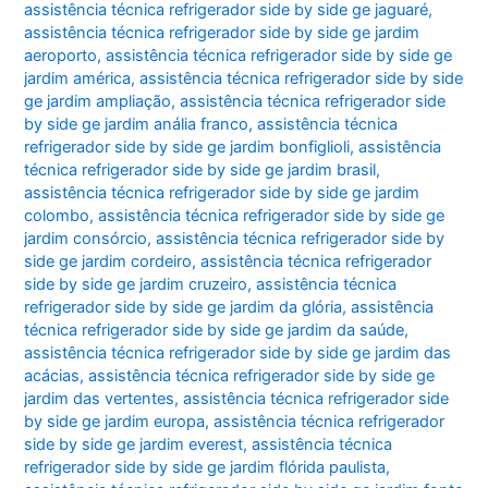
assistência técnica refrigerador side by side ge jaguaré
,
assistência técnica refrigerador side by side ge jardim
aeroporto
,
assistência técnica refrigerador side by side ge
jardim américa
,
assistência técnica refrigerador side by side
ge jardim ampliação
,
assistência técnica refrigerador side
by side ge jardim anália franco
,
assistência técnica
refrigerador side by side ge jardim bonfiglioli
,
assistência
técnica refrigerador side by side ge jardim brasil
,
assistência técnica refrigerador side by side ge jardim
colombo
,
assistência técnica refrigerador side by side ge
jardim consórcio
,
assistência técnica refrigerador side by
side ge jardim cordeiro
,
assistência técnica refrigerador
side by side ge jardim cruzeiro
,
assistência técnica
refrigerador side by side ge jardim da glória
,
assistência
técnica refrigerador side by side ge jardim da saúde
,
assistência técnica refrigerador side by side ge jardim das
acácias
,
assistência técnica refrigerador side by side ge
jardim das vertentes
,
assistência técnica refrigerador side
by side ge jardim europa
,
assistência técnica refrigerador
side by side ge jardim everest
,
assistência técnica
refrigerador side by side ge jardim flórida paulista
,