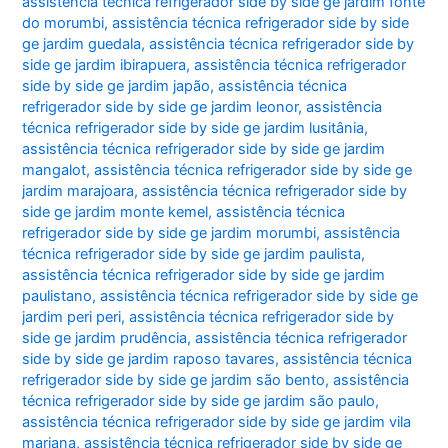
assistência técnica refrigerador side by side ge jardim fonte
do morumbi
,
assistência técnica refrigerador side by side
ge jardim guedala
,
assistência técnica refrigerador side by
side ge jardim ibirapuera
,
assistência técnica refrigerador
side by side ge jardim japão
,
assistência técnica
refrigerador side by side ge jardim leonor
,
assistência
técnica refrigerador side by side ge jardim lusitânia
,
assistência técnica refrigerador side by side ge jardim
mangalot
,
assistência técnica refrigerador side by side ge
jardim marajoara
,
assistência técnica refrigerador side by
side ge jardim monte kemel
,
assistência técnica
refrigerador side by side ge jardim morumbi
,
assistência
técnica refrigerador side by side ge jardim paulista
,
assistência técnica refrigerador side by side ge jardim
paulistano
,
assistência técnica refrigerador side by side ge
jardim peri peri
,
assistência técnica refrigerador side by
side ge jardim prudência
,
assistência técnica refrigerador
side by side ge jardim raposo tavares
,
assistência técnica
refrigerador side by side ge jardim são bento
,
assistência
técnica refrigerador side by side ge jardim são paulo
,
assistência técnica refrigerador side by side ge jardim vila
mariana
,
assistência técnica refrigerador side by side ge