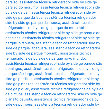
paraíso
,
assistência técnica refrigerador side by side ge
paraíso do morumbi
,
assistência técnica refrigerador side
by side ge pari
,
assistência técnica refrigerador side by
side ge parque da lapa
,
assistência técnica refrigerador
side by side ge parque da mooca
,
assistência técnica
refrigerador side by side ge parque do morumbi
,
assistência técnica refrigerador side by side ge parque dos
principes
,
assistência técnica refrigerador side by side ge
parque ibirapuera
,
assistência técnica refrigerador side by
side ge parque jabaquara
,
assistência técnica refrigerador
side by side ge parque morumbi
,
assistência técnica
refrigerador side by side ge parque novo mundo
,
assistência técnica refrigerador side by side ge parque são
domingos
,
assistência técnica refrigerador side by side ge
parque são jorge
,
assistência técnica refrigerador side by
side ge perdizes
,
assistência técnica refrigerador side by
side ge pinheiros
,
assistência técnica refrigerador side by
side ge piqueri
,
assistência técnica refrigerador side by side
ge pirituba
,
assistência técnica refrigerador side by side ge
planalto paulista
,
assistência técnica refrigerador side by
side ge pompéia
,
assistência técnica refrigerador side by