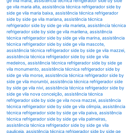
ge vila maria
,
assistência técnica refrigerador side by side
ge vila maria alta
,
assistência técnica refrigerador side by
side ge vila maria baixa
,
assistência técnica refrigerador
side by side ge vila mariana
,
assistência técnica
refrigerador side by side ge vila marieta
,
assistência técnica
refrigerador side by side ge vila marilena
,
assistência
técnica refrigerador side by side ge vila marina
,
assistência
técnica refrigerador side by side ge vila mascote
,
assistência técnica refrigerador side by side ge vila mazzei
,
assistência técnica refrigerador side by side ge vila
medeiros
,
assistência técnica refrigerador side by side ge
vila monumento
,
assistência técnica refrigerador side by
side ge vila morse
,
assistência técnica refrigerador side by
side ge vila morumbi
,
assistência técnica refrigerador side
by side ge vila nivi
,
assistência técnica refrigerador side by
side ge vila nova conceição
,
assistência técnica
refrigerador side by side ge vila nova mazzei
,
assistência
técnica refrigerador side by side ge vila olímpia
,
assistência
técnica refrigerador side by side ge vila paiva
,
assistência
técnica refrigerador side by side ge vila palmeiras
,
assistência técnica refrigerador side by side ge vila
pauliceia
,
assistência técnica refrigerador side by side ge