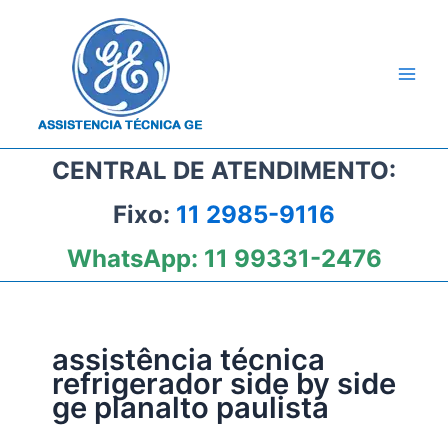
Ir
para
o
conteúdo
CENTRAL DE ATENDIMENTO:
Fixo:
11 2985-9116
WhatsApp:
11 99331-2476
assistência técnica
refrigerador side by side
ge planalto paulista