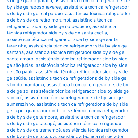
side ge quarta parada
,
assistência técnica refrigerador side
by side ge raposo tavares
,
assistência técnica refrigerador
side by side ge real parque
,
assistência técnica refrigerador
side by side ge retiro morumbi
,
assistência técnica
refrigerador side by side ge rio pequeno
,
assistência
técnica refrigerador side by side ge santa cecília
,
assistência técnica refrigerador side by side ge santa
terezinha
,
assistência técnica refrigerador side by side ge
santana
,
assistência técnica refrigerador side by side ge
santo amaro
,
assistência técnica refrigerador side by side
ge são judas
,
assistência técnica refrigerador side by side
ge são paulo
,
assistência técnica refrigerador side by side
ge saúde
,
assistência técnica refrigerador side by side ge
sítio do mandaqui
,
assistência técnica refrigerador side by
side ge sp
,
assistência técnica refrigerador side by side ge
sumaré
,
assistência técnica refrigerador side by side ge
sumarezinho
,
assistência técnica refrigerador side by side
ge super quadra morumbi
,
assistência técnica refrigerador
side by side ge tamboré
,
assistência técnica refrigerador
side by side ge tatuapé
,
assistência técnica refrigerador
side by side ge tremembé
,
assistência técnica refrigerador
side by side ge tucuruvi
,
assistência técnica refrigerador