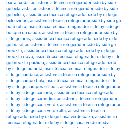
barra funda
,
assistência técnica refrigerador side by side
ge bela vista
,
assistência técnica refrigerador side by side
ge belém
,
assistência técnica refrigerador side by side ge
belenzinho
,
assistência técnica refrigerador side by side ge
bom retiro
,
assistência técnica refrigerador side by side ge
bosque da saúde
,
assistência técnica refrigerador side by
side ge brás
,
assistência técnica refrigerador side by side
ge brasil
,
assistência técnica refrigerador side by side ge
brooklin
,
assistência técnica refrigerador side by side ge
brooklin novo
,
assistência técnica refrigerador side by side
ge brooklin paulista
,
assistência técnica refrigerador side
by side ge butantã
,
assistência técnica refrigerador side by
side ge cambuci
,
assistência técnica refrigerador side by
side ge campo belo
,
assistência técnica refrigerador side
by side ge campos elíseos
,
assistência técnica refrigerador
side by side ge canindé
,
assistência técnica refrigerador
side by side ge carandiru
,
assistência técnica refrigerador
side by side ge casa verde
,
assistência técnica refrigerador
side by side ge casa verde alta
,
assistência técnica
refrigerador side by side ge casa verde baixa
,
assistência
técnica refrigerador side by side ge casa verde média
,