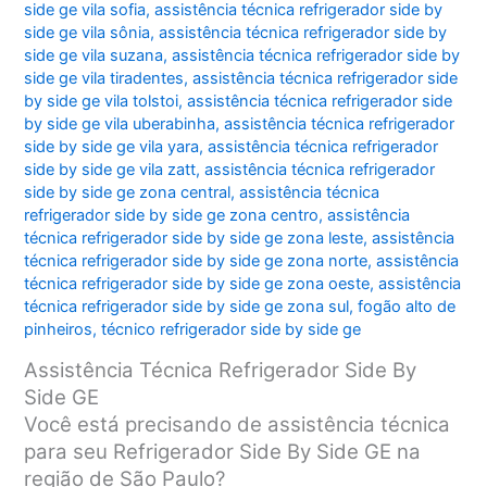
side ge vila sofia
,
assistência técnica refrigerador side by
side ge vila sônia
,
assistência técnica refrigerador side by
side ge vila suzana
,
assistência técnica refrigerador side by
side ge vila tiradentes
,
assistência técnica refrigerador side
by side ge vila tolstoi
,
assistência técnica refrigerador side
by side ge vila uberabinha
,
assistência técnica refrigerador
side by side ge vila yara
,
assistência técnica refrigerador
side by side ge vila zatt
,
assistência técnica refrigerador
side by side ge zona central
,
assistência técnica
refrigerador side by side ge zona centro
,
assistência
técnica refrigerador side by side ge zona leste
,
assistência
técnica refrigerador side by side ge zona norte
,
assistência
técnica refrigerador side by side ge zona oeste
,
assistência
técnica refrigerador side by side ge zona sul
,
fogão alto de
pinheiros
,
técnico refrigerador side by side ge
Assistência Técnica Refrigerador Side By
Side GE
Você está precisando de assistência técnica
para seu Refrigerador Side By Side GE na
região de São Paulo?