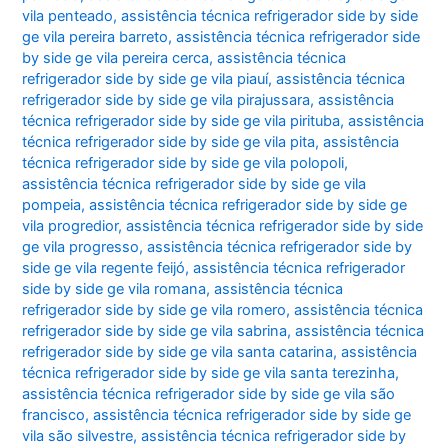
vila penteado
,
assistência técnica refrigerador side by side
ge vila pereira barreto
,
assistência técnica refrigerador side
by side ge vila pereira cerca
,
assistência técnica
refrigerador side by side ge vila piauí
,
assistência técnica
refrigerador side by side ge vila pirajussara
,
assistência
técnica refrigerador side by side ge vila pirituba
,
assistência
técnica refrigerador side by side ge vila pita
,
assistência
técnica refrigerador side by side ge vila polopoli
,
assistência técnica refrigerador side by side ge vila
pompeia
,
assistência técnica refrigerador side by side ge
vila progredior
,
assistência técnica refrigerador side by side
ge vila progresso
,
assistência técnica refrigerador side by
side ge vila regente feijó
,
assistência técnica refrigerador
side by side ge vila romana
,
assistência técnica
refrigerador side by side ge vila romero
,
assistência técnica
refrigerador side by side ge vila sabrina
,
assistência técnica
refrigerador side by side ge vila santa catarina
,
assistência
técnica refrigerador side by side ge vila santa terezinha
,
assistência técnica refrigerador side by side ge vila são
francisco
,
assistência técnica refrigerador side by side ge
vila são silvestre
,
assistência técnica refrigerador side by