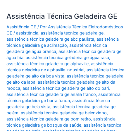
Assistência Técnica Geladeira GE
Assistência GE
/ Por
Assistência Técnica Eletrodomésticos
GE
/
assistência
,
assistência técnica geladeira ge
,
assistência técnica geladeira ge abc paulista
,
assistência
técnica geladeira ge aclimação
,
assistência técnica
geladeira ge água branca
,
assistência técnica geladeira ge
água fria
,
assistência técnica geladeira ge água rasa
,
assistência técnica geladeira ge alphaville
,
assistência
técnica geladeira ge alphaville industrial
,
assistência técnica
geladeira ge alto da boa vista
,
assistência técnica geladeira
ge alto da lapa
,
assistência técnica geladeira ge alto da
mooca
,
assistência técnica geladeira ge alto do pari
,
assistência técnica geladeira ge anália franco
,
assistência
técnica geladeira ge barra funda
,
assistência técnica
geladeira ge bela vista
,
assistência técnica geladeira ge
belém
,
assistência técnica geladeira ge belenzinho
,
assistência técnica geladeira ge bom retiro
,
assistência
técnica geladeira ge bosque da saúde
,
assistência técnica