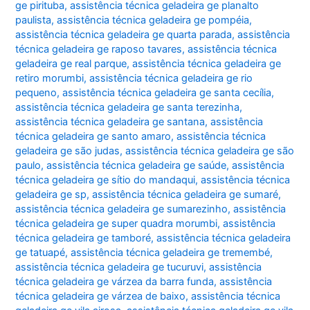
ge pirituba
,
assistência técnica geladeira ge planalto
paulista
,
assistência técnica geladeira ge pompéia
,
assistência técnica geladeira ge quarta parada
,
assistência
técnica geladeira ge raposo tavares
,
assistência técnica
geladeira ge real parque
,
assistência técnica geladeira ge
retiro morumbi
,
assistência técnica geladeira ge rio
pequeno
,
assistência técnica geladeira ge santa cecília
,
assistência técnica geladeira ge santa terezinha
,
assistência técnica geladeira ge santana
,
assistência
técnica geladeira ge santo amaro
,
assistência técnica
geladeira ge são judas
,
assistência técnica geladeira ge são
paulo
,
assistência técnica geladeira ge saúde
,
assistência
técnica geladeira ge sítio do mandaqui
,
assistência técnica
geladeira ge sp
,
assistência técnica geladeira ge sumaré
,
assistência técnica geladeira ge sumarezinho
,
assistência
técnica geladeira ge super quadra morumbi
,
assistência
técnica geladeira ge tamboré
,
assistência técnica geladeira
ge tatuapé
,
assistência técnica geladeira ge tremembé
,
assistência técnica geladeira ge tucuruvi
,
assistência
técnica geladeira ge várzea da barra funda
,
assistência
técnica geladeira ge várzea de baixo
,
assistência técnica