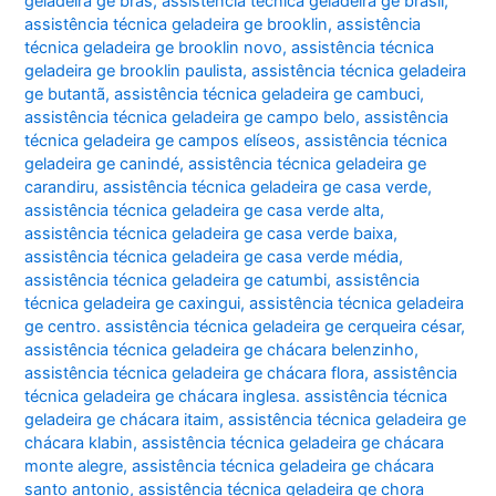
geladeira ge brás
,
assistência técnica geladeira ge brasil
,
assistência técnica geladeira ge brooklin
,
assistência
técnica geladeira ge brooklin novo
,
assistência técnica
geladeira ge brooklin paulista
,
assistência técnica geladeira
ge butantã
,
assistência técnica geladeira ge cambuci
,
assistência técnica geladeira ge campo belo
,
assistência
técnica geladeira ge campos elíseos
,
assistência técnica
geladeira ge canindé
,
assistência técnica geladeira ge
carandiru
,
assistência técnica geladeira ge casa verde
,
assistência técnica geladeira ge casa verde alta
,
assistência técnica geladeira ge casa verde baixa
,
assistência técnica geladeira ge casa verde média
,
assistência técnica geladeira ge catumbi
,
assistência
técnica geladeira ge caxingui
,
assistência técnica geladeira
ge centro. assistência técnica geladeira ge cerqueira césar
,
assistência técnica geladeira ge chácara belenzinho
,
assistência técnica geladeira ge chácara flora
,
assistência
técnica geladeira ge chácara inglesa. assistência técnica
geladeira ge chácara itaim
,
assistência técnica geladeira ge
chácara klabin
,
assistência técnica geladeira ge chácara
monte alegre
,
assistência técnica geladeira ge chácara
santo antonio
,
assistência técnica geladeira ge chora