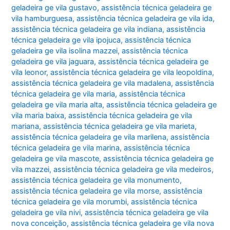
geladeira ge vila gustavo
,
assistência técnica geladeira ge
vila hamburguesa
,
assistência técnica geladeira ge vila ida
,
assistência técnica geladeira ge vila indiana
,
assistência
técnica geladeira ge vila ipojuca
,
assistência técnica
geladeira ge vila isolina mazzei
,
assistência técnica
geladeira ge vila jaguara
,
assistência técnica geladeira ge
vila leonor
,
assistência técnica geladeira ge vila leopoldina
,
assistência técnica geladeira ge vila madalena
,
assistência
técnica geladeira ge vila maria
,
assistência técnica
geladeira ge vila maria alta
,
assistência técnica geladeira ge
vila maria baixa
,
assistência técnica geladeira ge vila
mariana
,
assistência técnica geladeira ge vila marieta
,
assistência técnica geladeira ge vila marilena
,
assistência
técnica geladeira ge vila marina
,
assistência técnica
geladeira ge vila mascote
,
assistência técnica geladeira ge
vila mazzei
,
assistência técnica geladeira ge vila medeiros
,
assistência técnica geladeira ge vila monumento
,
assistência técnica geladeira ge vila morse
,
assistência
técnica geladeira ge vila morumbi
,
assistência técnica
geladeira ge vila nivi
,
assistência técnica geladeira ge vila
nova conceição
,
assistência técnica geladeira ge vila nova