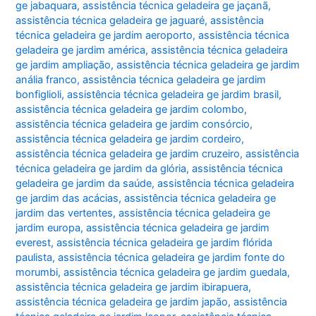
ge jabaquara
,
assistência técnica geladeira ge jaçanã
,
assistência técnica geladeira ge jaguaré
,
assistência
técnica geladeira ge jardim aeroporto
,
assistência técnica
geladeira ge jardim américa
,
assistência técnica geladeira
ge jardim ampliação
,
assistência técnica geladeira ge jardim
anália franco
,
assistência técnica geladeira ge jardim
bonfiglioli
,
assistência técnica geladeira ge jardim brasil
,
assistência técnica geladeira ge jardim colombo
,
assistência técnica geladeira ge jardim consórcio
,
assistência técnica geladeira ge jardim cordeiro
,
assistência técnica geladeira ge jardim cruzeiro
,
assistência
técnica geladeira ge jardim da glória
,
assistência técnica
geladeira ge jardim da saúde
,
assistência técnica geladeira
ge jardim das acácias
,
assistência técnica geladeira ge
jardim das vertentes
,
assistência técnica geladeira ge
jardim europa
,
assistência técnica geladeira ge jardim
everest
,
assistência técnica geladeira ge jardim flórida
paulista
,
assistência técnica geladeira ge jardim fonte do
morumbi
,
assistência técnica geladeira ge jardim guedala
,
assistência técnica geladeira ge jardim ibirapuera
,
assistência técnica geladeira ge jardim japão
,
assistência