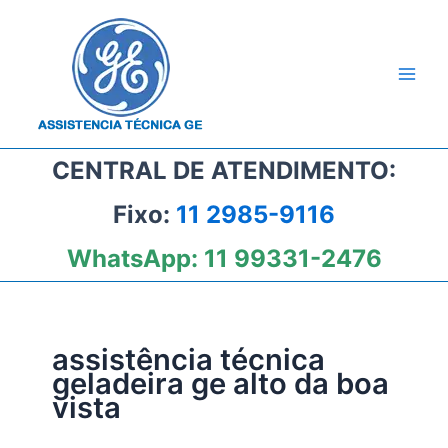
Ir
para
o
conteúdo
CENTRAL DE ATENDIMENTO:
Fixo:
11 2985-9116
WhatsApp:
11 99331-2476
assistência técnica
geladeira ge alto da boa
vista