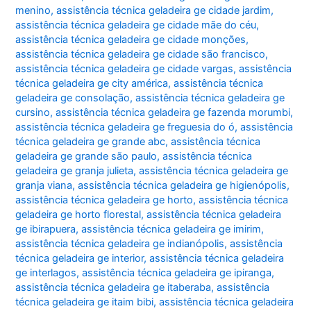
menino
,
assistência técnica geladeira ge cidade jardim
,
assistência técnica geladeira ge cidade mãe do céu
,
assistência técnica geladeira ge cidade monções
,
assistência técnica geladeira ge cidade são francisco
,
assistência técnica geladeira ge cidade vargas
,
assistência
técnica geladeira ge city américa
,
assistência técnica
geladeira ge consolação
,
assistência técnica geladeira ge
cursino
,
assistência técnica geladeira ge fazenda morumbi
,
assistência técnica geladeira ge freguesia do ó
,
assistência
técnica geladeira ge grande abc
,
assistência técnica
geladeira ge grande são paulo
,
assistência técnica
geladeira ge granja julieta
,
assistência técnica geladeira ge
granja viana
,
assistência técnica geladeira ge higienópolis
,
assistência técnica geladeira ge horto
,
assistência técnica
geladeira ge horto florestal
,
assistência técnica geladeira
ge ibirapuera
,
assistência técnica geladeira ge imirim
,
assistência técnica geladeira ge indianópolis
,
assistência
técnica geladeira ge interior
,
assistência técnica geladeira
ge interlagos
,
assistência técnica geladeira ge ipiranga
,
assistência técnica geladeira ge itaberaba
,
assistência
técnica geladeira ge itaim bibi
,
assistência técnica geladeira