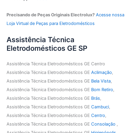
Precisando de Peças Originais Electrolux?
Acesse nossa
Loja Virtual de Peças para Eletrodomésticos
Assistência Técnica
Eletrodomésticos GE SP
Assistência Técnica Eletrodomésticos GE Centro
Assistência Técnica Eletrodomésticos GE
Aclimação
,
Assistência Técnica Eletrodomésticos GE
Bela Vista
,
Assistência Técnica Eletrodomésticos GE
Bom Retiro
,
Assistência Técnica Eletrodomésticos GE
Brás
,
Assistência Técnica Eletrodomésticos GE
Cambuci
,
Assistência Técnica Eletrodomésticos GE
Centro
,
Assistência Técnica Eletrodomésticos GE
Consolação
,
Assistência Técnica Eletrodomésticos GE
Higienópolis
,