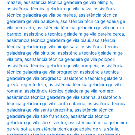
mazzei
,
assistência técnica geladeira ge vila olímpia
,
assistência técnica geladeira ge vila paiva
,
assistência
técnica geladeira ge vila palmeiras
,
assistência técnica
geladeira ge vila pauliceia
,
assistência técnica geladeira ge
vila penteado
,
assistência técnica geladeira ge vila pereira
barreto
,
assistência técnica geladeira ge vila pereira cerca
,
assistência técnica geladeira ge vila piauí
,
assistência
técnica geladeira ge vila pirajussara
,
assistência técnica
geladeira ge vila pirituba
,
assistência técnica geladeira ge
vila pita
,
assistência técnica geladeira ge vila polopoli
,
assistência técnica geladeira ge vila pompeia
,
assistência
técnica geladeira ge vila progredior
,
assistência técnica
geladeira ge vila progresso
,
assistência técnica geladeira
ge vila regente feijó
,
assistência técnica geladeira ge vila
romana
,
assistência técnica geladeira ge vila romero
,
assistência técnica geladeira ge vila sabrina
,
assistência
técnica geladeira ge vila santa catarina
,
assistência técnica
geladeira ge vila santa terezinha
,
assistência técnica
geladeira ge vila são francisco
,
assistência técnica
geladeira ge vila são silvestre
,
assistência técnica geladeira
ge vila sofia
,
assistência técnica geladeira ge vila sônia
,