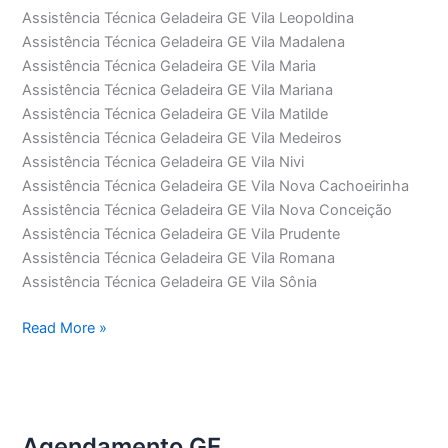
Assistência Técnica Geladeira GE Vila Leopoldina
Assistência Técnica Geladeira GE Vila Madalena
Assistência Técnica Geladeira GE Vila Maria
Assistência Técnica Geladeira GE Vila Mariana
Assistência Técnica Geladeira GE Vila Matilde
Assistência Técnica Geladeira GE Vila Medeiros
Assistência Técnica Geladeira GE Vila Nivi
Assistência Técnica Geladeira GE Vila Nova Cachoeirinha
Assistência Técnica Geladeira GE Vila Nova Conceição
Assistência Técnica Geladeira GE Vila Prudente
Assistência Técnica Geladeira GE Vila Romana
Assistência Técnica Geladeira GE Vila Sônia
Assistência
Read More »
Técnica
Geladeira
GE
Agendamento GE