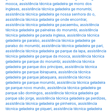
mooca
,
assistência técnica geladeira ge morro dos
ingleses
,
assistência técnica geladeira ge morumbi
,
assistência técnica geladeira ge nossa senhora do o
,
assistência técnica geladeira ge onde encontrar
,
assistência técnica geladeira ge pacaembu
,
assistência
técnica geladeira ge paineiras do morumbi
,
assistência
técnica geladeira ge parada inglesa
,
assistência técnica
geladeira ge paraíso
,
assistência técnica geladeira ge
paraíso do morumbi
,
assistência técnica geladeira ge pari
,
assistência técnica geladeira ge parque da lapa
,
assistência
técnica geladeira ge parque da mooca
,
assistência técnica
geladeira ge parque do morumbi
,
assistência técnica
geladeira ge parque dos principes
,
assistência técnica
geladeira ge parque ibirapuera
,
assistência técnica
geladeira ge parque jabaquara
,
assistência técnica
geladeira ge parque morumbi
,
assistência técnica geladeira
ge parque novo mundo
,
assistência técnica geladeira ge
parque são domingos
,
assistência técnica geladeira ge
parque são jorge
,
assistência técnica geladeira ge perdizes
,
assistência técnica geladeira ge pinheiros
,
assistência
técnica geladeira ge piqueri
,
assistência técnica geladeira