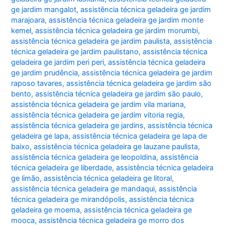
ge jardim mangalot
,
assistência técnica geladeira ge jardim
marajoara
,
assistência técnica geladeira ge jardim monte
kemel
,
assistência técnica geladeira ge jardim morumbi
,
assistência técnica geladeira ge jardim paulista
,
assistência
técnica geladeira ge jardim paulistano
,
assistência técnica
geladeira ge jardim peri peri
,
assistência técnica geladeira
ge jardim prudência
,
assistência técnica geladeira ge jardim
raposo tavares
,
assistência técnica geladeira ge jardim são
bento
,
assistência técnica geladeira ge jardim são paulo
,
assistência técnica geladeira ge jardim vila mariana
,
assistência técnica geladeira ge jardim vitoria regia
,
assistência técnica geladeira ge jardins
,
assistência técnica
geladeira ge lapa
,
assistência técnica geladeira ge lapa de
baixo
,
assistência técnica geladeira ge lauzane paulista
,
assistência técnica geladeira ge leopoldina
,
assistência
técnica geladeira ge liberdade
,
assistência técnica geladeira
ge limão
,
assistência técnica geladeira ge litoral
,
assistência técnica geladeira ge mandaqui
,
assistência
técnica geladeira ge mirandópolis
,
assistência técnica
geladeira ge moema
,
assistência técnica geladeira ge
mooca
,
assistência técnica geladeira ge morro dos