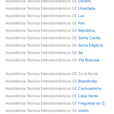
Assistência Técnica Eletrodomésticos GE
Glicério
,
Assistência Técnica Eletrodomésticos GE
Liberdade
,
Assistência Técnica Eletrodomésticos GE
Luz
,
Assistência Técnica Eletrodomésticos GE
Pari
,
Assistência Técnica Eletrodomésticos GE
República
,
Assistência Técnica Eletrodomésticos GE
Santa Cecília
,
Assistência Técnica Eletrodomésticos GE
Santa Efigênia
,
Assistência Técnica Eletrodomésticos GE
Sé
,
Assistência Técnica Eletrodomésticos GE
Vila Buarque,
Assistência Técnica Eletrodomésticos GE Zona Norte
Assistência Técnica Eletrodomésticos GE
Brasilândia
,
Assistência Técnica Eletrodomésticos GE
Cachoeirinha
,
Assistência Técnica Eletrodomésticos GE
Casa Verde
,
Assistência Técnica Eletrodomésticos GE
Freguesia do Ó
,
Assistência Técnica Eletrodomésticos GE
Imirim
,