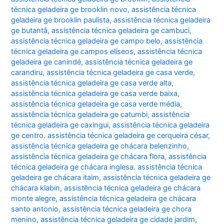
técnica geladeira ge brooklin novo
,
assistência técnica
geladeira ge brooklin paulista
,
assistência técnica geladeira
ge butantã
,
assistência técnica geladeira ge cambuci
,
assistência técnica geladeira ge campo belo
,
assistência
técnica geladeira ge campos elíseos
,
assistência técnica
geladeira ge canindé
,
assistência técnica geladeira ge
carandiru
,
assistência técnica geladeira ge casa verde
,
assistência técnica geladeira ge casa verde alta
,
assistência técnica geladeira ge casa verde baixa
,
assistência técnica geladeira ge casa verde média
,
assistência técnica geladeira ge catumbi
,
assistência
técnica geladeira ge caxingui
,
assistência técnica geladeira
ge centro. assistência técnica geladeira ge cerqueira césar
,
assistência técnica geladeira ge chácara belenzinho
,
assistência técnica geladeira ge chácara flora
,
assistência
técnica geladeira ge chácara inglesa. assistência técnica
geladeira ge chácara itaim
,
assistência técnica geladeira ge
chácara klabin
,
assistência técnica geladeira ge chácara
monte alegre
,
assistência técnica geladeira ge chácara
santo antonio
,
assistência técnica geladeira ge chora
menino
,
assistência técnica geladeira ge cidade jardim
,