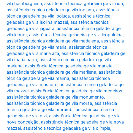
vila hamburguesa
,
assistência técnica geladeira ge vila ida
,
assistência técnica geladeira ge vila indiana
,
assistência
técnica geladeira ge vila ipojuca
,
assistência técnica
geladeira ge vila isolina mazzei
,
assistência técnica
geladeira ge vila jaguara
,
assistência técnica geladeira ge
vila leonor
,
assistência técnica geladeira ge vila leopoldina
,
assistência técnica geladeira ge vila madalena
,
assistência
técnica geladeira ge vila maria
,
assistência técnica
geladeira ge vila maria alta
,
assistência técnica geladeira ge
vila maria baixa
,
assistência técnica geladeira ge vila
mariana
,
assistência técnica geladeira ge vila marieta
,
assistência técnica geladeira ge vila marilena
,
assistência
técnica geladeira ge vila marina
,
assistência técnica
geladeira ge vila mascote
,
assistência técnica geladeira ge
vila mazzei
,
assistência técnica geladeira ge vila medeiros
,
assistência técnica geladeira ge vila monumento
,
assistência técnica geladeira ge vila morse
,
assistência
técnica geladeira ge vila morumbi
,
assistência técnica
geladeira ge vila nivi
,
assistência técnica geladeira ge vila
nova conceição
,
assistência técnica geladeira ge vila nova
mazzei
,
assistência técnica geladeira ge vila olímpia
,