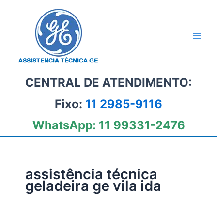
Ir
para
o
conteúdo
CENTRAL DE ATENDIMENTO:
Fixo:
11 2985-9116
WhatsApp:
11 99331-2476
assistência técnica
geladeira ge vila ida