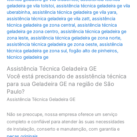
geladeira ge vila tolstoi
,
assistência técnica geladeira ge vila
uberabinha
,
assistência técnica geladeira ge vila yara
,
assistência técnica geladeira ge vila zatt
,
assistência
técnica geladeira ge zona central
,
assistência técnica
geladeira ge zona centro
,
assistência técnica geladeira ge
zona leste
,
assistência técnica geladeira ge zona norte
,
assistência técnica geladeira ge zona oeste
,
assistência
técnica geladeira ge zona sul
,
fogão alto de pinheiros
,
técnico geladeira ge
Assistência Técnica Geladeira GE
Você está precisando de assistência técnica
para sua Geladeira GE na região de São
Paulo?
Assistência Técnica Geladeira GE
Não se preocupe, nossa empresa oferece um serviço
completo e confiável para atender às suas necessidades
de instalação, conserto e manutenção, com garantia e
peças originais
.