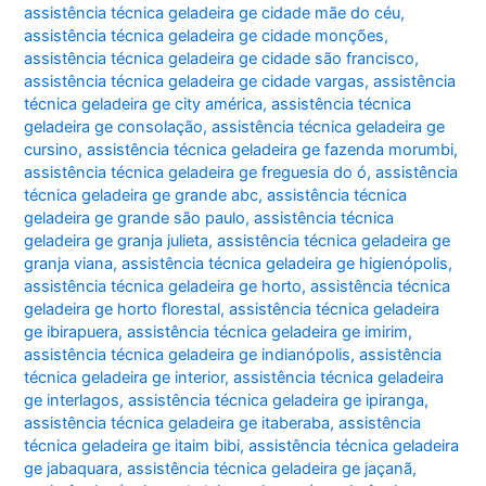
assistência técnica geladeira ge cidade mãe do céu
,
assistência técnica geladeira ge cidade monções
,
assistência técnica geladeira ge cidade são francisco
,
assistência técnica geladeira ge cidade vargas
,
assistência
técnica geladeira ge city américa
,
assistência técnica
geladeira ge consolação
,
assistência técnica geladeira ge
cursino
,
assistência técnica geladeira ge fazenda morumbi
,
assistência técnica geladeira ge freguesia do ó
,
assistência
técnica geladeira ge grande abc
,
assistência técnica
geladeira ge grande são paulo
,
assistência técnica
geladeira ge granja julieta
,
assistência técnica geladeira ge
granja viana
,
assistência técnica geladeira ge higienópolis
,
assistência técnica geladeira ge horto
,
assistência técnica
geladeira ge horto florestal
,
assistência técnica geladeira
ge ibirapuera
,
assistência técnica geladeira ge imirim
,
assistência técnica geladeira ge indianópolis
,
assistência
técnica geladeira ge interior
,
assistência técnica geladeira
ge interlagos
,
assistência técnica geladeira ge ipiranga
,
assistência técnica geladeira ge itaberaba
,
assistência
técnica geladeira ge itaim bibi
,
assistência técnica geladeira
ge jabaquara
,
assistência técnica geladeira ge jaçanã
,