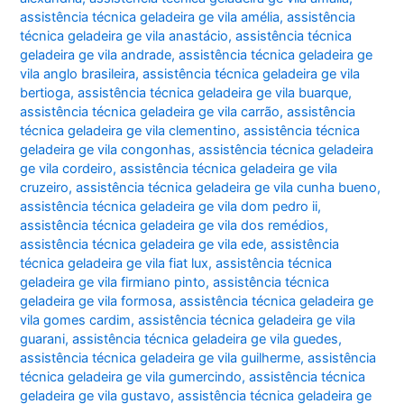
assistência técnica geladeira ge vila amélia
,
assistência
técnica geladeira ge vila anastácio
,
assistência técnica
geladeira ge vila andrade
,
assistência técnica geladeira ge
vila anglo brasileira
,
assistência técnica geladeira ge vila
bertioga
,
assistência técnica geladeira ge vila buarque
,
assistência técnica geladeira ge vila carrão
,
assistência
técnica geladeira ge vila clementino
,
assistência técnica
geladeira ge vila congonhas
,
assistência técnica geladeira
ge vila cordeiro
,
assistência técnica geladeira ge vila
cruzeiro
,
assistência técnica geladeira ge vila cunha bueno
,
assistência técnica geladeira ge vila dom pedro ii
,
assistência técnica geladeira ge vila dos remédios
,
assistência técnica geladeira ge vila ede
,
assistência
técnica geladeira ge vila fiat lux
,
assistência técnica
geladeira ge vila firmiano pinto
,
assistência técnica
geladeira ge vila formosa
,
assistência técnica geladeira ge
vila gomes cardim
,
assistência técnica geladeira ge vila
guarani
,
assistência técnica geladeira ge vila guedes
,
assistência técnica geladeira ge vila guilherme
,
assistência
técnica geladeira ge vila gumercindo
,
assistência técnica
geladeira ge vila gustavo
,
assistência técnica geladeira ge