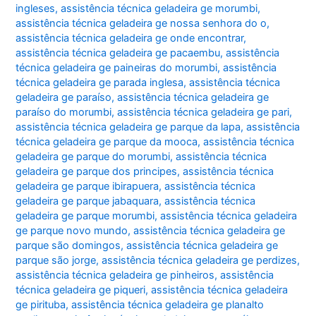
ingleses
,
assistência técnica geladeira ge morumbi
,
assistência técnica geladeira ge nossa senhora do o
,
assistência técnica geladeira ge onde encontrar
,
assistência técnica geladeira ge pacaembu
,
assistência
técnica geladeira ge paineiras do morumbi
,
assistência
técnica geladeira ge parada inglesa
,
assistência técnica
geladeira ge paraíso
,
assistência técnica geladeira ge
paraíso do morumbi
,
assistência técnica geladeira ge pari
,
assistência técnica geladeira ge parque da lapa
,
assistência
técnica geladeira ge parque da mooca
,
assistência técnica
geladeira ge parque do morumbi
,
assistência técnica
geladeira ge parque dos principes
,
assistência técnica
geladeira ge parque ibirapuera
,
assistência técnica
geladeira ge parque jabaquara
,
assistência técnica
geladeira ge parque morumbi
,
assistência técnica geladeira
ge parque novo mundo
,
assistência técnica geladeira ge
parque são domingos
,
assistência técnica geladeira ge
parque são jorge
,
assistência técnica geladeira ge perdizes
,
assistência técnica geladeira ge pinheiros
,
assistência
técnica geladeira ge piqueri
,
assistência técnica geladeira
ge pirituba
,
assistência técnica geladeira ge planalto