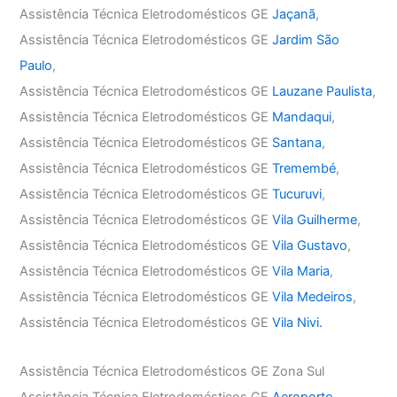
Assistência Técnica Eletrodomésticos GE
Jaçanã
,
Assistência Técnica Eletrodomésticos GE
Jardim São
Paulo
,
Assistência Técnica Eletrodomésticos GE
Lauzane Paulista
,
Assistência Técnica Eletrodomésticos GE
Mandaqui
,
Assistência Técnica Eletrodomésticos GE
Santana
,
Assistência Técnica Eletrodomésticos GE
Tremembé
,
Assistência Técnica Eletrodomésticos GE
Tucuruvi
,
Assistência Técnica Eletrodomésticos GE
Vila Guilherme
,
Assistência Técnica Eletrodomésticos GE
Vila Gustavo
,
Assistência Técnica Eletrodomésticos GE
Vila Maria
,
Assistência Técnica Eletrodomésticos GE
Vila Medeiros
,
Assistência Técnica Eletrodomésticos GE
Vila Nivi.
Assistência Técnica Eletrodomésticos GE Zona Sul
Assistência Técnica Eletrodomésticos GE
Aeroporto
,