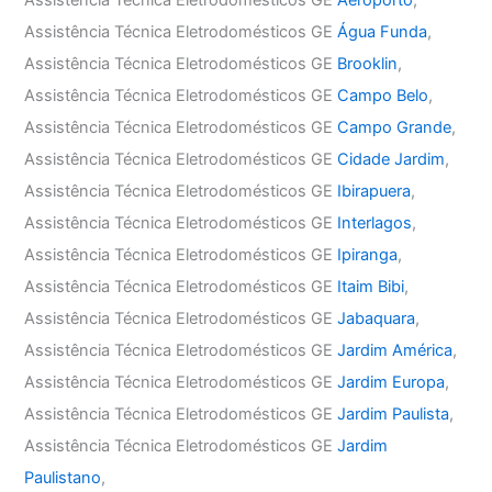
Assistência Técnica Eletrodomésticos GE
Água Funda
,
Assistência Técnica Eletrodomésticos GE
Brooklin
,
Assistência Técnica Eletrodomésticos GE
Campo Belo
,
Assistência Técnica Eletrodomésticos GE
Campo Grande
,
Assistência Técnica Eletrodomésticos GE
Cidade Jardim
,
Assistência Técnica Eletrodomésticos GE
Ibirapuera
,
Assistência Técnica Eletrodomésticos GE
Interlagos
,
Assistência Técnica Eletrodomésticos GE
Ipiranga
,
Assistência Técnica Eletrodomésticos GE
Itaim Bibi
,
Assistência Técnica Eletrodomésticos GE
Jabaquara
,
Assistência Técnica Eletrodomésticos GE
Jardim América
,
Assistência Técnica Eletrodomésticos GE
Jardim Europa
,
Assistência Técnica Eletrodomésticos GE
Jardim Paulista
,
Assistência Técnica Eletrodomésticos GE
Jardim
Paulistano
,