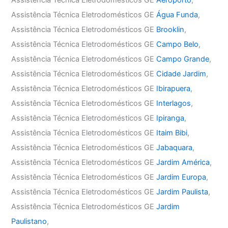
Assistência Técnica Eletrodomésticos GE
Água Funda
,
Assistência Técnica Eletrodomésticos GE
Brooklin
,
Assistência Técnica Eletrodomésticos GE
Campo Belo
,
Assistência Técnica Eletrodomésticos GE
Campo Grande
,
Assistência Técnica Eletrodomésticos GE
Cidade Jardim
,
Assistência Técnica Eletrodomésticos GE
Ibirapuera
,
Assistência Técnica Eletrodomésticos GE
Interlagos
,
Assistência Técnica Eletrodomésticos GE
Ipiranga
,
Assistência Técnica Eletrodomésticos GE
Itaim Bibi
,
Assistência Técnica Eletrodomésticos GE
Jabaquara
,
Assistência Técnica Eletrodomésticos GE
Jardim América
,
Assistência Técnica Eletrodomésticos GE
Jardim Europa
,
Assistência Técnica Eletrodomésticos GE
Jardim Paulista
,
Assistência Técnica Eletrodomésticos GE
Jardim
Paulistano
,