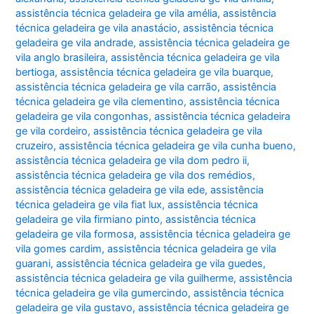
assistência técnica geladeira ge vila amélia
,
assistência
técnica geladeira ge vila anastácio
,
assistência técnica
geladeira ge vila andrade
,
assistência técnica geladeira ge
vila anglo brasileira
,
assistência técnica geladeira ge vila
bertioga
,
assistência técnica geladeira ge vila buarque
,
assistência técnica geladeira ge vila carrão
,
assistência
técnica geladeira ge vila clementino
,
assistência técnica
geladeira ge vila congonhas
,
assistência técnica geladeira
ge vila cordeiro
,
assistência técnica geladeira ge vila
cruzeiro
,
assistência técnica geladeira ge vila cunha bueno
,
assistência técnica geladeira ge vila dom pedro ii
,
assistência técnica geladeira ge vila dos remédios
,
assistência técnica geladeira ge vila ede
,
assistência
técnica geladeira ge vila fiat lux
,
assistência técnica
geladeira ge vila firmiano pinto
,
assistência técnica
geladeira ge vila formosa
,
assistência técnica geladeira ge
vila gomes cardim
,
assistência técnica geladeira ge vila
guarani
,
assistência técnica geladeira ge vila guedes
,
assistência técnica geladeira ge vila guilherme
,
assistência
técnica geladeira ge vila gumercindo
,
assistência técnica
geladeira ge vila gustavo
,
assistência técnica geladeira ge