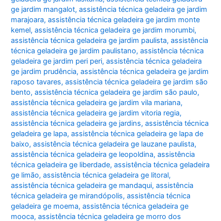
ge jardim mangalot
,
assistência técnica geladeira ge jardim
marajoara
,
assistência técnica geladeira ge jardim monte
kemel
,
assistência técnica geladeira ge jardim morumbi
,
assistência técnica geladeira ge jardim paulista
,
assistência
técnica geladeira ge jardim paulistano
,
assistência técnica
geladeira ge jardim peri peri
,
assistência técnica geladeira
ge jardim prudência
,
assistência técnica geladeira ge jardim
raposo tavares
,
assistência técnica geladeira ge jardim são
bento
,
assistência técnica geladeira ge jardim são paulo
,
assistência técnica geladeira ge jardim vila mariana
,
assistência técnica geladeira ge jardim vitoria regia
,
assistência técnica geladeira ge jardins
,
assistência técnica
geladeira ge lapa
,
assistência técnica geladeira ge lapa de
baixo
,
assistência técnica geladeira ge lauzane paulista
,
assistência técnica geladeira ge leopoldina
,
assistência
técnica geladeira ge liberdade
,
assistência técnica geladeira
ge limão
,
assistência técnica geladeira ge litoral
,
assistência técnica geladeira ge mandaqui
,
assistência
técnica geladeira ge mirandópolis
,
assistência técnica
geladeira ge moema
,
assistência técnica geladeira ge
mooca
,
assistência técnica geladeira ge morro dos