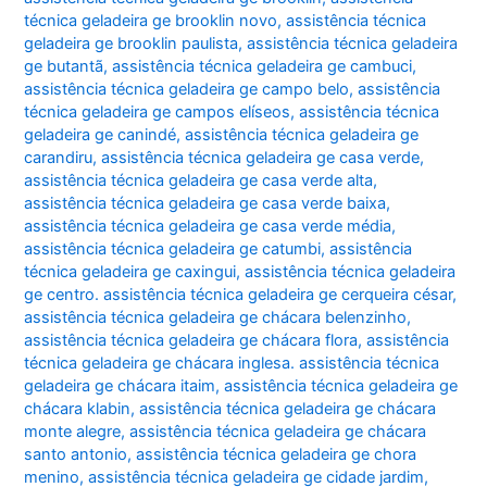
técnica geladeira ge brooklin novo
,
assistência técnica
geladeira ge brooklin paulista
,
assistência técnica geladeira
ge butantã
,
assistência técnica geladeira ge cambuci
,
assistência técnica geladeira ge campo belo
,
assistência
técnica geladeira ge campos elíseos
,
assistência técnica
geladeira ge canindé
,
assistência técnica geladeira ge
carandiru
,
assistência técnica geladeira ge casa verde
,
assistência técnica geladeira ge casa verde alta
,
assistência técnica geladeira ge casa verde baixa
,
assistência técnica geladeira ge casa verde média
,
assistência técnica geladeira ge catumbi
,
assistência
técnica geladeira ge caxingui
,
assistência técnica geladeira
ge centro. assistência técnica geladeira ge cerqueira césar
,
assistência técnica geladeira ge chácara belenzinho
,
assistência técnica geladeira ge chácara flora
,
assistência
técnica geladeira ge chácara inglesa. assistência técnica
geladeira ge chácara itaim
,
assistência técnica geladeira ge
chácara klabin
,
assistência técnica geladeira ge chácara
monte alegre
,
assistência técnica geladeira ge chácara
santo antonio
,
assistência técnica geladeira ge chora
menino
,
assistência técnica geladeira ge cidade jardim
,