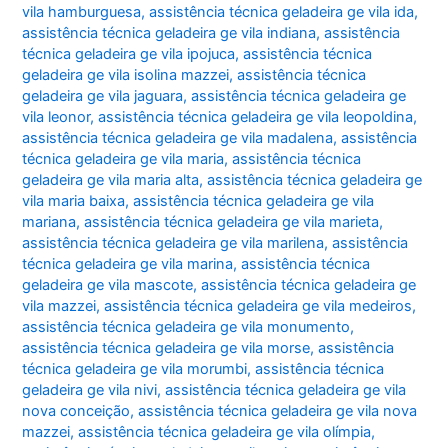
vila hamburguesa
,
assistência técnica geladeira ge vila ida
,
assistência técnica geladeira ge vila indiana
,
assistência
técnica geladeira ge vila ipojuca
,
assistência técnica
geladeira ge vila isolina mazzei
,
assistência técnica
geladeira ge vila jaguara
,
assistência técnica geladeira ge
vila leonor
,
assistência técnica geladeira ge vila leopoldina
,
assistência técnica geladeira ge vila madalena
,
assistência
técnica geladeira ge vila maria
,
assistência técnica
geladeira ge vila maria alta
,
assistência técnica geladeira ge
vila maria baixa
,
assistência técnica geladeira ge vila
mariana
,
assistência técnica geladeira ge vila marieta
,
assistência técnica geladeira ge vila marilena
,
assistência
técnica geladeira ge vila marina
,
assistência técnica
geladeira ge vila mascote
,
assistência técnica geladeira ge
vila mazzei
,
assistência técnica geladeira ge vila medeiros
,
assistência técnica geladeira ge vila monumento
,
assistência técnica geladeira ge vila morse
,
assistência
técnica geladeira ge vila morumbi
,
assistência técnica
geladeira ge vila nivi
,
assistência técnica geladeira ge vila
nova conceição
,
assistência técnica geladeira ge vila nova
mazzei
,
assistência técnica geladeira ge vila olímpia
,