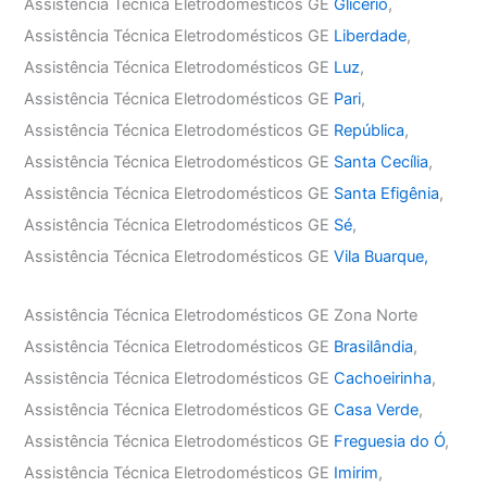
Assistência Técnica Eletrodomésticos GE
Glicério
,
Assistência Técnica Eletrodomésticos GE
Liberdade
,
Assistência Técnica Eletrodomésticos GE
Luz
,
Assistência Técnica Eletrodomésticos GE
Pari
,
Assistência Técnica Eletrodomésticos GE
República
,
Assistência Técnica Eletrodomésticos GE
Santa Cecília
,
Assistência Técnica Eletrodomésticos GE
Santa Efigênia
,
Assistência Técnica Eletrodomésticos GE
Sé
,
Assistência Técnica Eletrodomésticos GE
Vila Buarque,
Assistência Técnica Eletrodomésticos GE Zona Norte
Assistência Técnica Eletrodomésticos GE
Brasilândia
,
Assistência Técnica Eletrodomésticos GE
Cachoeirinha
,
Assistência Técnica Eletrodomésticos GE
Casa Verde
,
Assistência Técnica Eletrodomésticos GE
Freguesia do Ó
,
Assistência Técnica Eletrodomésticos GE
Imirim
,