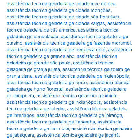
assistência técnica geladeira ge cidade mãe do céu
,
assistência técnica geladeira ge cidade monções
,
assistência técnica geladeira ge cidade são francisco
,
assistência técnica geladeira ge cidade vargas
,
assistência
técnica geladeira ge city américa
,
assistência técnica
geladeira ge consolação
,
assistência técnica geladeira ge
cursino
,
assistência técnica geladeira ge fazenda morumbi
,
assistência técnica geladeira ge freguesia do ó
,
assistência
técnica geladeira ge grande abc
,
assistência técnica
geladeira ge grande são paulo
,
assistência técnica
geladeira ge granja julieta
,
assistência técnica geladeira ge
granja viana
,
assistência técnica geladeira ge higienópolis
,
assistência técnica geladeira ge horto
,
assistência técnica
geladeira ge horto florestal
,
assistência técnica geladeira
ge ibirapuera
,
assistência técnica geladeira ge imirim
,
assistência técnica geladeira ge indianópolis
,
assistência
técnica geladeira ge interior
,
assistência técnica geladeira
ge interlagos
,
assistência técnica geladeira ge ipiranga
,
assistência técnica geladeira ge itaberaba
,
assistência
técnica geladeira ge itaim bibi
,
assistência técnica geladeira
ge jabaquara
,
assistência técnica geladeira ge jaçanã
,