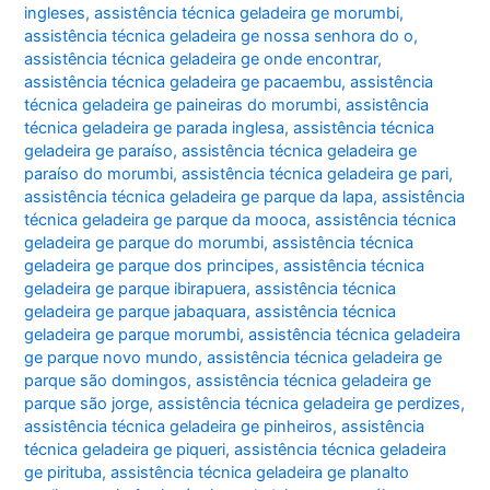
ingleses
,
assistência técnica geladeira ge morumbi
,
assistência técnica geladeira ge nossa senhora do o
,
assistência técnica geladeira ge onde encontrar
,
assistência técnica geladeira ge pacaembu
,
assistência
técnica geladeira ge paineiras do morumbi
,
assistência
técnica geladeira ge parada inglesa
,
assistência técnica
geladeira ge paraíso
,
assistência técnica geladeira ge
paraíso do morumbi
,
assistência técnica geladeira ge pari
,
assistência técnica geladeira ge parque da lapa
,
assistência
técnica geladeira ge parque da mooca
,
assistência técnica
geladeira ge parque do morumbi
,
assistência técnica
geladeira ge parque dos principes
,
assistência técnica
geladeira ge parque ibirapuera
,
assistência técnica
geladeira ge parque jabaquara
,
assistência técnica
geladeira ge parque morumbi
,
assistência técnica geladeira
ge parque novo mundo
,
assistência técnica geladeira ge
parque são domingos
,
assistência técnica geladeira ge
parque são jorge
,
assistência técnica geladeira ge perdizes
,
assistência técnica geladeira ge pinheiros
,
assistência
técnica geladeira ge piqueri
,
assistência técnica geladeira
ge pirituba
,
assistência técnica geladeira ge planalto