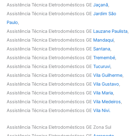
Assistência Técnica Eletrodomésticos GE
Jaçanã
,
Assistência Técnica Eletrodomésticos GE
Jardim São
Paulo
,
Assistência Técnica Eletrodomésticos GE
Lauzane Paulista
,
Assistência Técnica Eletrodomésticos GE
Mandaqui
,
Assistência Técnica Eletrodomésticos GE
Santana
,
Assistência Técnica Eletrodomésticos GE
Tremembé
,
Assistência Técnica Eletrodomésticos GE
Tucuruvi
,
Assistência Técnica Eletrodomésticos GE
Vila Guilherme
,
Assistência Técnica Eletrodomésticos GE
Vila Gustavo
,
Assistência Técnica Eletrodomésticos GE
Vila Maria
,
Assistência Técnica Eletrodomésticos GE
Vila Medeiros
,
Assistência Técnica Eletrodomésticos GE
Vila Nivi.
Assistência Técnica Eletrodomésticos GE Zona Sul
Assistência Técnica Eletrodomésticos GE
Aeroporto
,