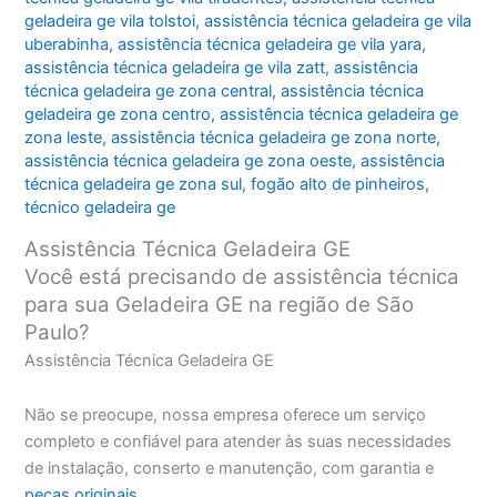
geladeira ge vila tolstoi
,
assistência técnica geladeira ge vila
uberabinha
,
assistência técnica geladeira ge vila yara
,
assistência técnica geladeira ge vila zatt
,
assistência
técnica geladeira ge zona central
,
assistência técnica
geladeira ge zona centro
,
assistência técnica geladeira ge
zona leste
,
assistência técnica geladeira ge zona norte
,
assistência técnica geladeira ge zona oeste
,
assistência
técnica geladeira ge zona sul
,
fogão alto de pinheiros
,
técnico geladeira ge
Assistência Técnica Geladeira GE
Você está precisando de assistência técnica
para sua Geladeira GE na região de São
Paulo?
Assistência Técnica Geladeira GE
Não se preocupe, nossa empresa oferece um serviço
completo e confiável para atender às suas necessidades
de instalação, conserto e manutenção, com garantia e
peças originais
.