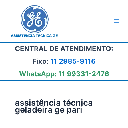
Ir
para
o
conteúdo
CENTRAL DE ATENDIMENTO:
Fixo:
11 2985-9116
WhatsApp:
11 99331-2476
assistência técnica
geladeira ge pari