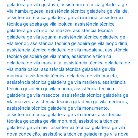
geladeira ge vila gustavo
,
assistência técnica geladeira ge
vila hamburguesa
,
assistência técnica geladeira ge vila ida
,
assistência técnica geladeira ge vila indiana
,
assistência
técnica geladeira ge vila ipojuca
,
assistência técnica
geladeira ge vila isolina mazzei
,
assistência técnica
geladeira ge vila jaguara
,
assistência técnica geladeira ge
vila leonor
,
assistência técnica geladeira ge vila leopoldina
,
assistência técnica geladeira ge vila madalena
,
assistência
técnica geladeira ge vila maria
,
assistência técnica
geladeira ge vila maria alta
,
assistência técnica geladeira ge
vila maria baixa
,
assistência técnica geladeira ge vila
mariana
,
assistência técnica geladeira ge vila marieta
,
assistência técnica geladeira ge vila marilena
,
assistência
técnica geladeira ge vila marina
,
assistência técnica
geladeira ge vila mascote
,
assistência técnica geladeira ge
vila mazzei
,
assistência técnica geladeira ge vila medeiros
,
assistência técnica geladeira ge vila monumento
,
assistência técnica geladeira ge vila morse
,
assistência
técnica geladeira ge vila morumbi
,
assistência técnica
geladeira ge vila nivi
,
assistência técnica geladeira ge vila
nova conceição
,
assistência técnica geladeira ge vila nova