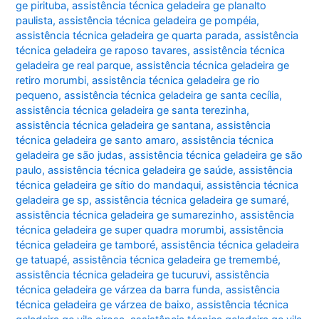
ge pirituba
,
assistência técnica geladeira ge planalto
paulista
,
assistência técnica geladeira ge pompéia
,
assistência técnica geladeira ge quarta parada
,
assistência
técnica geladeira ge raposo tavares
,
assistência técnica
geladeira ge real parque
,
assistência técnica geladeira ge
retiro morumbi
,
assistência técnica geladeira ge rio
pequeno
,
assistência técnica geladeira ge santa cecília
,
assistência técnica geladeira ge santa terezinha
,
assistência técnica geladeira ge santana
,
assistência
técnica geladeira ge santo amaro
,
assistência técnica
geladeira ge são judas
,
assistência técnica geladeira ge são
paulo
,
assistência técnica geladeira ge saúde
,
assistência
técnica geladeira ge sítio do mandaqui
,
assistência técnica
geladeira ge sp
,
assistência técnica geladeira ge sumaré
,
assistência técnica geladeira ge sumarezinho
,
assistência
técnica geladeira ge super quadra morumbi
,
assistência
técnica geladeira ge tamboré
,
assistência técnica geladeira
ge tatuapé
,
assistência técnica geladeira ge tremembé
,
assistência técnica geladeira ge tucuruvi
,
assistência
técnica geladeira ge várzea da barra funda
,
assistência
técnica geladeira ge várzea de baixo
,
assistência técnica