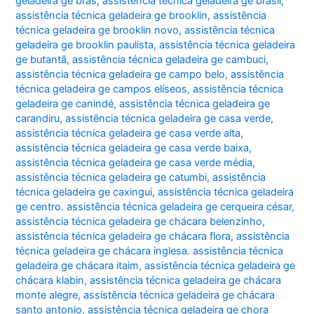
geladeira ge brás
,
assistência técnica geladeira ge brasil
,
assistência técnica geladeira ge brooklin
,
assistência
técnica geladeira ge brooklin novo
,
assistência técnica
geladeira ge brooklin paulista
,
assistência técnica geladeira
ge butantã
,
assistência técnica geladeira ge cambuci
,
assistência técnica geladeira ge campo belo
,
assistência
técnica geladeira ge campos elíseos
,
assistência técnica
geladeira ge canindé
,
assistência técnica geladeira ge
carandiru
,
assistência técnica geladeira ge casa verde
,
assistência técnica geladeira ge casa verde alta
,
assistência técnica geladeira ge casa verde baixa
,
assistência técnica geladeira ge casa verde média
,
assistência técnica geladeira ge catumbi
,
assistência
técnica geladeira ge caxingui
,
assistência técnica geladeira
ge centro. assistência técnica geladeira ge cerqueira césar
,
assistência técnica geladeira ge chácara belenzinho
,
assistência técnica geladeira ge chácara flora
,
assistência
técnica geladeira ge chácara inglesa. assistência técnica
geladeira ge chácara itaim
,
assistência técnica geladeira ge
chácara klabin
,
assistência técnica geladeira ge chácara
monte alegre
,
assistência técnica geladeira ge chácara
santo antonio
,
assistência técnica geladeira ge chora