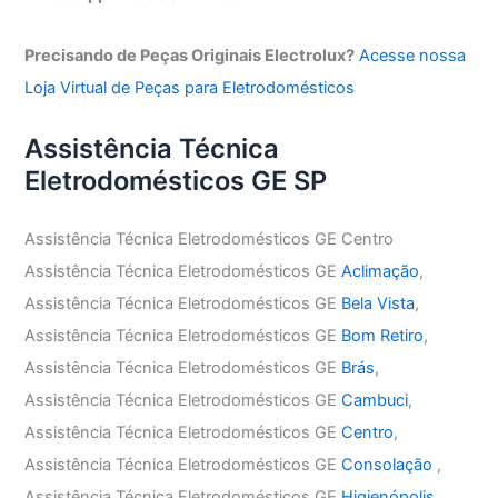
Precisando de Peças Originais Electrolux?
Acesse nossa
Loja Virtual de Peças para Eletrodomésticos
Assistência Técnica
Eletrodomésticos GE SP
Assistência Técnica Eletrodomésticos GE Centro
Assistência Técnica Eletrodomésticos GE
Aclimação
,
Assistência Técnica Eletrodomésticos GE
Bela Vista
,
Assistência Técnica Eletrodomésticos GE
Bom Retiro
,
Assistência Técnica Eletrodomésticos GE
Brás
,
Assistência Técnica Eletrodomésticos GE
Cambuci
,
Assistência Técnica Eletrodomésticos GE
Centro
,
Assistência Técnica Eletrodomésticos GE
Consolação
,
Assistência Técnica Eletrodomésticos GE
Higienópolis
,