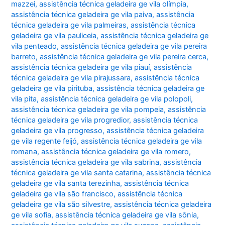
mazzei
,
assistência técnica geladeira ge vila olímpia
,
assistência técnica geladeira ge vila paiva
,
assistência
técnica geladeira ge vila palmeiras
,
assistência técnica
geladeira ge vila pauliceia
,
assistência técnica geladeira ge
vila penteado
,
assistência técnica geladeira ge vila pereira
barreto
,
assistência técnica geladeira ge vila pereira cerca
,
assistência técnica geladeira ge vila piauí
,
assistência
técnica geladeira ge vila pirajussara
,
assistência técnica
geladeira ge vila pirituba
,
assistência técnica geladeira ge
vila pita
,
assistência técnica geladeira ge vila polopoli
,
assistência técnica geladeira ge vila pompeia
,
assistência
técnica geladeira ge vila progredior
,
assistência técnica
geladeira ge vila progresso
,
assistência técnica geladeira
ge vila regente feijó
,
assistência técnica geladeira ge vila
romana
,
assistência técnica geladeira ge vila romero
,
assistência técnica geladeira ge vila sabrina
,
assistência
técnica geladeira ge vila santa catarina
,
assistência técnica
geladeira ge vila santa terezinha
,
assistência técnica
geladeira ge vila são francisco
,
assistência técnica
geladeira ge vila são silvestre
,
assistência técnica geladeira
ge vila sofia
,
assistência técnica geladeira ge vila sônia
,