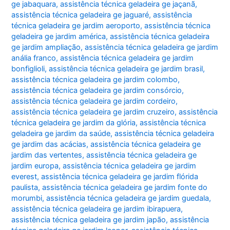
ge jabaquara
,
assistência técnica geladeira ge jaçanã
,
assistência técnica geladeira ge jaguaré
,
assistência
técnica geladeira ge jardim aeroporto
,
assistência técnica
geladeira ge jardim américa
,
assistência técnica geladeira
ge jardim ampliação
,
assistência técnica geladeira ge jardim
anália franco
,
assistência técnica geladeira ge jardim
bonfiglioli
,
assistência técnica geladeira ge jardim brasil
,
assistência técnica geladeira ge jardim colombo
,
assistência técnica geladeira ge jardim consórcio
,
assistência técnica geladeira ge jardim cordeiro
,
assistência técnica geladeira ge jardim cruzeiro
,
assistência
técnica geladeira ge jardim da glória
,
assistência técnica
geladeira ge jardim da saúde
,
assistência técnica geladeira
ge jardim das acácias
,
assistência técnica geladeira ge
jardim das vertentes
,
assistência técnica geladeira ge
jardim europa
,
assistência técnica geladeira ge jardim
everest
,
assistência técnica geladeira ge jardim flórida
paulista
,
assistência técnica geladeira ge jardim fonte do
morumbi
,
assistência técnica geladeira ge jardim guedala
,
assistência técnica geladeira ge jardim ibirapuera
,
assistência técnica geladeira ge jardim japão
,
assistência