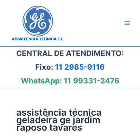
Ir
para
o
conteúdo
CENTRAL DE ATENDIMENTO:
Fixo:
11 2985-9116
WhatsApp:
11 99331-2476
assistência técnica
geladeira ge jardim
raposo tavares