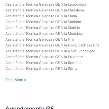
Assistência Técnica Geladeira GE Vila Leopoldina
Assistência Técnica Geladeira GE Vila Madalena
Assistência Técnica Geladeira GE Vila Maria
Assistência Técnica Geladeira GE Vila Mariana
Assistência Técnica Geladeira GE Vila Matilde
Assistência Técnica Geladeira GE Vila Medeiros
Assistência Técnica Geladeira GE Vila Nivi
Assistência Técnica Geladeira GE Vila Nova Cachoeirinha
Assistência Técnica Geladeira GE Vila Nova Conceição
Assistência Técnica Geladeira GE Vila Prudente
Assistência Técnica Geladeira GE Vila Romana
Assistência Técnica Geladeira GE Vila Sônia
Assistência
Read More »
Técnica
Geladeira
GE
Agendamento GE