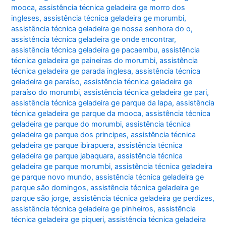
mooca
,
assistência técnica geladeira ge morro dos
ingleses
,
assistência técnica geladeira ge morumbi
,
assistência técnica geladeira ge nossa senhora do o
,
assistência técnica geladeira ge onde encontrar
,
assistência técnica geladeira ge pacaembu
,
assistência
técnica geladeira ge paineiras do morumbi
,
assistência
técnica geladeira ge parada inglesa
,
assistência técnica
geladeira ge paraíso
,
assistência técnica geladeira ge
paraíso do morumbi
,
assistência técnica geladeira ge pari
,
assistência técnica geladeira ge parque da lapa
,
assistência
técnica geladeira ge parque da mooca
,
assistência técnica
geladeira ge parque do morumbi
,
assistência técnica
geladeira ge parque dos principes
,
assistência técnica
geladeira ge parque ibirapuera
,
assistência técnica
geladeira ge parque jabaquara
,
assistência técnica
geladeira ge parque morumbi
,
assistência técnica geladeira
ge parque novo mundo
,
assistência técnica geladeira ge
parque são domingos
,
assistência técnica geladeira ge
parque são jorge
,
assistência técnica geladeira ge perdizes
,
assistência técnica geladeira ge pinheiros
,
assistência
técnica geladeira ge piqueri
,
assistência técnica geladeira