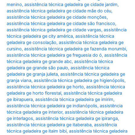
menino
,
assistência técnica geladeira ge cidade jardim
,
assistência técnica geladeira ge cidade mãe do céu
,
assistência técnica geladeira ge cidade monções
,
assistência técnica geladeira ge cidade são francisco
,
assistência técnica geladeira ge cidade vargas
,
assistência
técnica geladeira ge city américa
,
assistência técnica
geladeira ge consolação
,
assistência técnica geladeira ge
cursino
,
assistência técnica geladeira ge fazenda morumbi
,
assistência técnica geladeira ge freguesia do ó
,
assistência
técnica geladeira ge grande abc
,
assistência técnica
geladeira ge grande são paulo
,
assistência técnica
geladeira ge granja julieta
,
assistência técnica geladeira ge
granja viana
,
assistência técnica geladeira ge higienópolis
,
assistência técnica geladeira ge horto
,
assistência técnica
geladeira ge horto florestal
,
assistência técnica geladeira
ge ibirapuera
,
assistência técnica geladeira ge imirim
,
assistência técnica geladeira ge indianópolis
,
assistência
técnica geladeira ge interior
,
assistência técnica geladeira
ge interlagos
,
assistência técnica geladeira ge ipiranga
,
assistência técnica geladeira ge itaberaba
,
assistência
técnica geladeira ge itaim bibi
,
assistência técnica geladeira