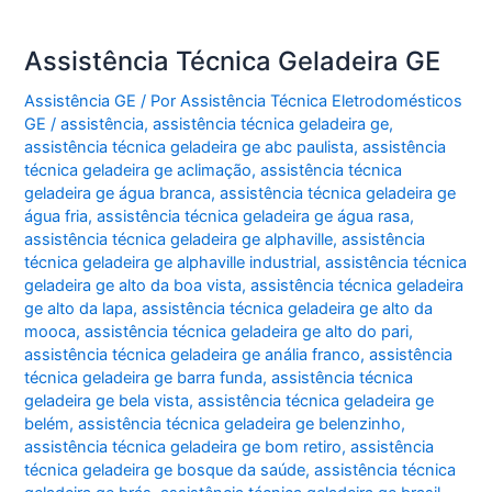
Assistência Técnica Geladeira GE
Assistência GE
/ Por
Assistência Técnica Eletrodomésticos
GE
/
assistência
,
assistência técnica geladeira ge
,
assistência técnica geladeira ge abc paulista
,
assistência
técnica geladeira ge aclimação
,
assistência técnica
geladeira ge água branca
,
assistência técnica geladeira ge
água fria
,
assistência técnica geladeira ge água rasa
,
assistência técnica geladeira ge alphaville
,
assistência
técnica geladeira ge alphaville industrial
,
assistência técnica
geladeira ge alto da boa vista
,
assistência técnica geladeira
ge alto da lapa
,
assistência técnica geladeira ge alto da
mooca
,
assistência técnica geladeira ge alto do pari
,
assistência técnica geladeira ge anália franco
,
assistência
técnica geladeira ge barra funda
,
assistência técnica
geladeira ge bela vista
,
assistência técnica geladeira ge
belém
,
assistência técnica geladeira ge belenzinho
,
assistência técnica geladeira ge bom retiro
,
assistência
técnica geladeira ge bosque da saúde
,
assistência técnica