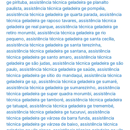
ge pirituba
,
assistência técnica geladeira ge planalto
paulista
,
assistência técnica geladeira ge pompéia
,
assistência técnica geladeira ge quarta parada
,
assistência
técnica geladeira ge raposo tavares
,
assistência técnica
geladeira ge real parque
,
assistência técnica geladeira ge
retiro morumbi
,
assistência técnica geladeira ge rio
pequeno
,
assistência técnica geladeira ge santa cecília
,
assistência técnica geladeira ge santa terezinha
,
assistência técnica geladeira ge santana
,
assistência
técnica geladeira ge santo amaro
,
assistência técnica
geladeira ge são judas
,
assistência técnica geladeira ge são
paulo
,
assistência técnica geladeira ge saúde
,
assistência
técnica geladeira ge sítio do mandaqui
,
assistência técnica
geladeira ge sp
,
assistência técnica geladeira ge sumaré
,
assistência técnica geladeira ge sumarezinho
,
assistência
técnica geladeira ge super quadra morumbi
,
assistência
técnica geladeira ge tamboré
,
assistência técnica geladeira
ge tatuapé
,
assistência técnica geladeira ge tremembé
,
assistência técnica geladeira ge tucuruvi
,
assistência
técnica geladeira ge várzea da barra funda
,
assistência
técnica geladeira ge várzea de baixo
,
assistência técnica