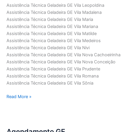
Assistência Técnica Geladeira GE Vila Leopoldina
Assistência Técnica Geladeira GE Vila Madalena
Assistência Técnica Geladeira GE Vila Maria
Assistência Técnica Geladeira GE Vila Mariana
Assistência Técnica Geladeira GE Vila Matilde
Assistência Técnica Geladeira GE Vila Medeiros
Assistência Técnica Geladeira GE Vila Nivi
Assistência Técnica Geladeira GE Vila Nova Cachoeirinha
Assistência Técnica Geladeira GE Vila Nova Conceição
Assistência Técnica Geladeira GE Vila Prudente
Assistência Técnica Geladeira GE Vila Romana
Assistência Técnica Geladeira GE Vila Sônia
Assistência
Read More »
Técnica
Geladeira
GE
Agendamento GE