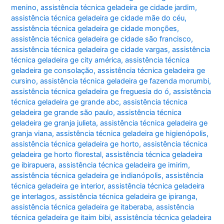
menino
,
assistência técnica geladeira ge cidade jardim
,
assistência técnica geladeira ge cidade mãe do céu
,
assistência técnica geladeira ge cidade monções
,
assistência técnica geladeira ge cidade são francisco
,
assistência técnica geladeira ge cidade vargas
,
assistência
técnica geladeira ge city américa
,
assistência técnica
geladeira ge consolação
,
assistência técnica geladeira ge
cursino
,
assistência técnica geladeira ge fazenda morumbi
,
assistência técnica geladeira ge freguesia do ó
,
assistência
técnica geladeira ge grande abc
,
assistência técnica
geladeira ge grande são paulo
,
assistência técnica
geladeira ge granja julieta
,
assistência técnica geladeira ge
granja viana
,
assistência técnica geladeira ge higienópolis
,
assistência técnica geladeira ge horto
,
assistência técnica
geladeira ge horto florestal
,
assistência técnica geladeira
ge ibirapuera
,
assistência técnica geladeira ge imirim
,
assistência técnica geladeira ge indianópolis
,
assistência
técnica geladeira ge interior
,
assistência técnica geladeira
ge interlagos
,
assistência técnica geladeira ge ipiranga
,
assistência técnica geladeira ge itaberaba
,
assistência
técnica geladeira ge itaim bibi
,
assistência técnica geladeira