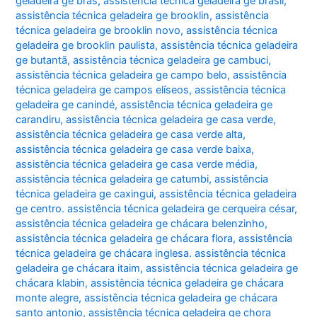
geladeira ge brás
,
assistência técnica geladeira ge brasil
,
assistência técnica geladeira ge brooklin
,
assistência
técnica geladeira ge brooklin novo
,
assistência técnica
geladeira ge brooklin paulista
,
assistência técnica geladeira
ge butantã
,
assistência técnica geladeira ge cambuci
,
assistência técnica geladeira ge campo belo
,
assistência
técnica geladeira ge campos elíseos
,
assistência técnica
geladeira ge canindé
,
assistência técnica geladeira ge
carandiru
,
assistência técnica geladeira ge casa verde
,
assistência técnica geladeira ge casa verde alta
,
assistência técnica geladeira ge casa verde baixa
,
assistência técnica geladeira ge casa verde média
,
assistência técnica geladeira ge catumbi
,
assistência
técnica geladeira ge caxingui
,
assistência técnica geladeira
ge centro. assistência técnica geladeira ge cerqueira césar
,
assistência técnica geladeira ge chácara belenzinho
,
assistência técnica geladeira ge chácara flora
,
assistência
técnica geladeira ge chácara inglesa. assistência técnica
geladeira ge chácara itaim
,
assistência técnica geladeira ge
chácara klabin
,
assistência técnica geladeira ge chácara
monte alegre
,
assistência técnica geladeira ge chácara
santo antonio
,
assistência técnica geladeira ge chora