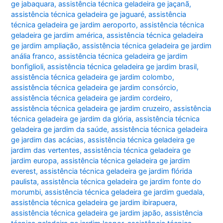
ge jabaquara
,
assistência técnica geladeira ge jaçanã
,
assistência técnica geladeira ge jaguaré
,
assistência
técnica geladeira ge jardim aeroporto
,
assistência técnica
geladeira ge jardim américa
,
assistência técnica geladeira
ge jardim ampliação
,
assistência técnica geladeira ge jardim
anália franco
,
assistência técnica geladeira ge jardim
bonfiglioli
,
assistência técnica geladeira ge jardim brasil
,
assistência técnica geladeira ge jardim colombo
,
assistência técnica geladeira ge jardim consórcio
,
assistência técnica geladeira ge jardim cordeiro
,
assistência técnica geladeira ge jardim cruzeiro
,
assistência
técnica geladeira ge jardim da glória
,
assistência técnica
geladeira ge jardim da saúde
,
assistência técnica geladeira
ge jardim das acácias
,
assistência técnica geladeira ge
jardim das vertentes
,
assistência técnica geladeira ge
jardim europa
,
assistência técnica geladeira ge jardim
everest
,
assistência técnica geladeira ge jardim flórida
paulista
,
assistência técnica geladeira ge jardim fonte do
morumbi
,
assistência técnica geladeira ge jardim guedala
,
assistência técnica geladeira ge jardim ibirapuera
,
assistência técnica geladeira ge jardim japão
,
assistência