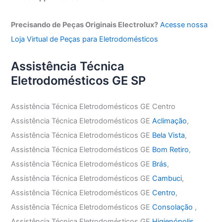
Precisando de Peças Originais Electrolux?
Acesse nossa
Loja Virtual de Peças para Eletrodomésticos
Assistência Técnica
Eletrodomésticos GE SP
Assistência Técnica Eletrodomésticos GE Centro
Assistência Técnica Eletrodomésticos GE
Aclimação
,
Assistência Técnica Eletrodomésticos GE
Bela Vista
,
Assistência Técnica Eletrodomésticos GE
Bom Retiro
,
Assistência Técnica Eletrodomésticos GE
Brás
,
Assistência Técnica Eletrodomésticos GE
Cambuci
,
Assistência Técnica Eletrodomésticos GE
Centro
,
Assistência Técnica Eletrodomésticos GE
Consolação
,
Assistência Técnica Eletrodomésticos GE
Higienópolis
,