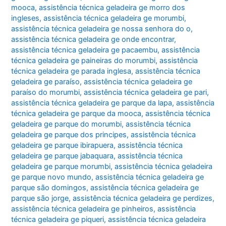
mooca
,
assistência técnica geladeira ge morro dos
ingleses
,
assistência técnica geladeira ge morumbi
,
assistência técnica geladeira ge nossa senhora do o
,
assistência técnica geladeira ge onde encontrar
,
assistência técnica geladeira ge pacaembu
,
assistência
técnica geladeira ge paineiras do morumbi
,
assistência
técnica geladeira ge parada inglesa
,
assistência técnica
geladeira ge paraíso
,
assistência técnica geladeira ge
paraíso do morumbi
,
assistência técnica geladeira ge pari
,
assistência técnica geladeira ge parque da lapa
,
assistência
técnica geladeira ge parque da mooca
,
assistência técnica
geladeira ge parque do morumbi
,
assistência técnica
geladeira ge parque dos principes
,
assistência técnica
geladeira ge parque ibirapuera
,
assistência técnica
geladeira ge parque jabaquara
,
assistência técnica
geladeira ge parque morumbi
,
assistência técnica geladeira
ge parque novo mundo
,
assistência técnica geladeira ge
parque são domingos
,
assistência técnica geladeira ge
parque são jorge
,
assistência técnica geladeira ge perdizes
,
assistência técnica geladeira ge pinheiros
,
assistência
técnica geladeira ge piqueri
,
assistência técnica geladeira