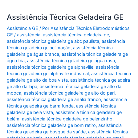
Assistência Técnica Geladeira GE
Assistência GE
/ Por
Assistência Técnica Eletrodomésticos
GE
/
assistência
,
assistência técnica geladeira ge
,
assistência técnica geladeira ge abc paulista
,
assistência
técnica geladeira ge aclimação
,
assistência técnica
geladeira ge água branca
,
assistência técnica geladeira ge
água fria
,
assistência técnica geladeira ge água rasa
,
assistência técnica geladeira ge alphaville
,
assistência
técnica geladeira ge alphaville industrial
,
assistência técnica
geladeira ge alto da boa vista
,
assistência técnica geladeira
ge alto da lapa
,
assistência técnica geladeira ge alto da
mooca
,
assistência técnica geladeira ge alto do pari
,
assistência técnica geladeira ge anália franco
,
assistência
técnica geladeira ge barra funda
,
assistência técnica
geladeira ge bela vista
,
assistência técnica geladeira ge
belém
,
assistência técnica geladeira ge belenzinho
,
assistência técnica geladeira ge bom retiro
,
assistência
técnica geladeira ge bosque da saúde
,
assistência técnica