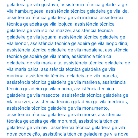
geladeira ge vila gustavo
,
assistência técnica geladeira ge
vila hamburguesa
,
assistência técnica geladeira ge vila ida
,
assistência técnica geladeira ge vila indiana
,
assistência
técnica geladeira ge vila ipojuca
,
assistência técnica
geladeira ge vila isolina mazzei
,
assistência técnica
geladeira ge vila jaguara
,
assistência técnica geladeira ge
vila leonor
,
assistência técnica geladeira ge vila leopoldina
,
assistência técnica geladeira ge vila madalena
,
assistência
técnica geladeira ge vila maria
,
assistência técnica
geladeira ge vila maria alta
,
assistência técnica geladeira ge
vila maria baixa
,
assistência técnica geladeira ge vila
mariana
,
assistência técnica geladeira ge vila marieta
,
assistência técnica geladeira ge vila marilena
,
assistência
técnica geladeira ge vila marina
,
assistência técnica
geladeira ge vila mascote
,
assistência técnica geladeira ge
vila mazzei
,
assistência técnica geladeira ge vila medeiros
,
assistência técnica geladeira ge vila monumento
,
assistência técnica geladeira ge vila morse
,
assistência
técnica geladeira ge vila morumbi
,
assistência técnica
geladeira ge vila nivi
,
assistência técnica geladeira ge vila
nova conceição
,
assistência técnica geladeira ge vila nova