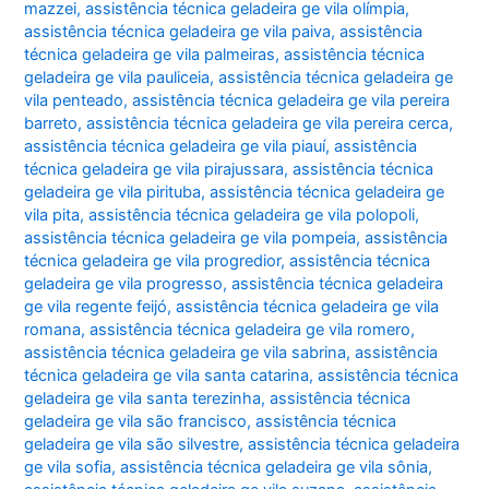
mazzei
,
assistência técnica geladeira ge vila olímpia
,
assistência técnica geladeira ge vila paiva
,
assistência
técnica geladeira ge vila palmeiras
,
assistência técnica
geladeira ge vila pauliceia
,
assistência técnica geladeira ge
vila penteado
,
assistência técnica geladeira ge vila pereira
barreto
,
assistência técnica geladeira ge vila pereira cerca
,
assistência técnica geladeira ge vila piauí
,
assistência
técnica geladeira ge vila pirajussara
,
assistência técnica
geladeira ge vila pirituba
,
assistência técnica geladeira ge
vila pita
,
assistência técnica geladeira ge vila polopoli
,
assistência técnica geladeira ge vila pompeia
,
assistência
técnica geladeira ge vila progredior
,
assistência técnica
geladeira ge vila progresso
,
assistência técnica geladeira
ge vila regente feijó
,
assistência técnica geladeira ge vila
romana
,
assistência técnica geladeira ge vila romero
,
assistência técnica geladeira ge vila sabrina
,
assistência
técnica geladeira ge vila santa catarina
,
assistência técnica
geladeira ge vila santa terezinha
,
assistência técnica
geladeira ge vila são francisco
,
assistência técnica
geladeira ge vila são silvestre
,
assistência técnica geladeira
ge vila sofia
,
assistência técnica geladeira ge vila sônia
,