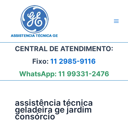
Ir
para
o
conteúdo
CENTRAL DE ATENDIMENTO:
Fixo:
11 2985-9116
WhatsApp:
11 99331-2476
assistência técnica
geladeira ge jardim
consórcio