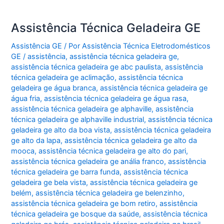
Assistência Técnica Geladeira GE
Assistência GE
/ Por
Assistência Técnica Eletrodomésticos
GE
/
assistência
,
assistência técnica geladeira ge
,
assistência técnica geladeira ge abc paulista
,
assistência
técnica geladeira ge aclimação
,
assistência técnica
geladeira ge água branca
,
assistência técnica geladeira ge
água fria
,
assistência técnica geladeira ge água rasa
,
assistência técnica geladeira ge alphaville
,
assistência
técnica geladeira ge alphaville industrial
,
assistência técnica
geladeira ge alto da boa vista
,
assistência técnica geladeira
ge alto da lapa
,
assistência técnica geladeira ge alto da
mooca
,
assistência técnica geladeira ge alto do pari
,
assistência técnica geladeira ge anália franco
,
assistência
técnica geladeira ge barra funda
,
assistência técnica
geladeira ge bela vista
,
assistência técnica geladeira ge
belém
,
assistência técnica geladeira ge belenzinho
,
assistência técnica geladeira ge bom retiro
,
assistência
técnica geladeira ge bosque da saúde
,
assistência técnica