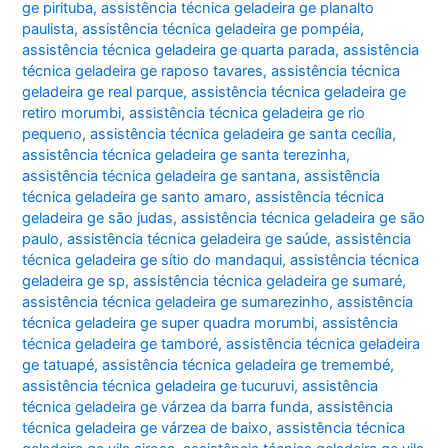
ge pirituba
,
assistência técnica geladeira ge planalto
paulista
,
assistência técnica geladeira ge pompéia
,
assistência técnica geladeira ge quarta parada
,
assistência
técnica geladeira ge raposo tavares
,
assistência técnica
geladeira ge real parque
,
assistência técnica geladeira ge
retiro morumbi
,
assistência técnica geladeira ge rio
pequeno
,
assistência técnica geladeira ge santa cecília
,
assistência técnica geladeira ge santa terezinha
,
assistência técnica geladeira ge santana
,
assistência
técnica geladeira ge santo amaro
,
assistência técnica
geladeira ge são judas
,
assistência técnica geladeira ge são
paulo
,
assistência técnica geladeira ge saúde
,
assistência
técnica geladeira ge sítio do mandaqui
,
assistência técnica
geladeira ge sp
,
assistência técnica geladeira ge sumaré
,
assistência técnica geladeira ge sumarezinho
,
assistência
técnica geladeira ge super quadra morumbi
,
assistência
técnica geladeira ge tamboré
,
assistência técnica geladeira
ge tatuapé
,
assistência técnica geladeira ge tremembé
,
assistência técnica geladeira ge tucuruvi
,
assistência
técnica geladeira ge várzea da barra funda
,
assistência
técnica geladeira ge várzea de baixo
,
assistência técnica