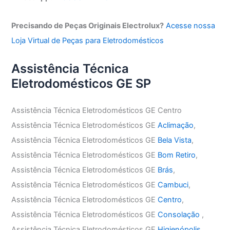
Precisando de Peças Originais Electrolux?
Acesse nossa
Loja Virtual de Peças para Eletrodomésticos
Assistência Técnica
Eletrodomésticos GE SP
Assistência Técnica Eletrodomésticos GE Centro
Assistência Técnica Eletrodomésticos GE
Aclimação
,
Assistência Técnica Eletrodomésticos GE
Bela Vista
,
Assistência Técnica Eletrodomésticos GE
Bom Retiro
,
Assistência Técnica Eletrodomésticos GE
Brás
,
Assistência Técnica Eletrodomésticos GE
Cambuci
,
Assistência Técnica Eletrodomésticos GE
Centro
,
Assistência Técnica Eletrodomésticos GE
Consolação
,
Assistência Técnica Eletrodomésticos GE
Higienópolis
,