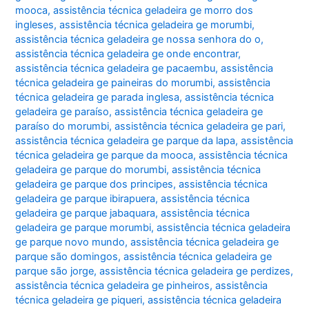
mooca
,
assistência técnica geladeira ge morro dos
ingleses
,
assistência técnica geladeira ge morumbi
,
assistência técnica geladeira ge nossa senhora do o
,
assistência técnica geladeira ge onde encontrar
,
assistência técnica geladeira ge pacaembu
,
assistência
técnica geladeira ge paineiras do morumbi
,
assistência
técnica geladeira ge parada inglesa
,
assistência técnica
geladeira ge paraíso
,
assistência técnica geladeira ge
paraíso do morumbi
,
assistência técnica geladeira ge pari
,
assistência técnica geladeira ge parque da lapa
,
assistência
técnica geladeira ge parque da mooca
,
assistência técnica
geladeira ge parque do morumbi
,
assistência técnica
geladeira ge parque dos principes
,
assistência técnica
geladeira ge parque ibirapuera
,
assistência técnica
geladeira ge parque jabaquara
,
assistência técnica
geladeira ge parque morumbi
,
assistência técnica geladeira
ge parque novo mundo
,
assistência técnica geladeira ge
parque são domingos
,
assistência técnica geladeira ge
parque são jorge
,
assistência técnica geladeira ge perdizes
,
assistência técnica geladeira ge pinheiros
,
assistência
técnica geladeira ge piqueri
,
assistência técnica geladeira