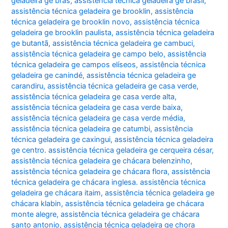
geladeira ge brás
,
assistência técnica geladeira ge brasil
,
assistência técnica geladeira ge brooklin
,
assistência
técnica geladeira ge brooklin novo
,
assistência técnica
geladeira ge brooklin paulista
,
assistência técnica geladeira
ge butantã
,
assistência técnica geladeira ge cambuci
,
assistência técnica geladeira ge campo belo
,
assistência
técnica geladeira ge campos elíseos
,
assistência técnica
geladeira ge canindé
,
assistência técnica geladeira ge
carandiru
,
assistência técnica geladeira ge casa verde
,
assistência técnica geladeira ge casa verde alta
,
assistência técnica geladeira ge casa verde baixa
,
assistência técnica geladeira ge casa verde média
,
assistência técnica geladeira ge catumbi
,
assistência
técnica geladeira ge caxingui
,
assistência técnica geladeira
ge centro. assistência técnica geladeira ge cerqueira césar
,
assistência técnica geladeira ge chácara belenzinho
,
assistência técnica geladeira ge chácara flora
,
assistência
técnica geladeira ge chácara inglesa. assistência técnica
geladeira ge chácara itaim
,
assistência técnica geladeira ge
chácara klabin
,
assistência técnica geladeira ge chácara
monte alegre
,
assistência técnica geladeira ge chácara
santo antonio
,
assistência técnica geladeira ge chora