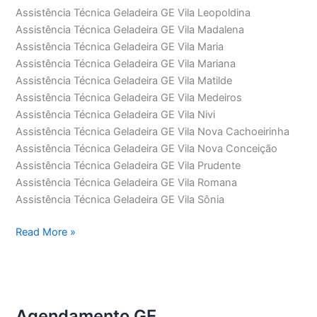
Assistência Técnica Geladeira GE Vila Leopoldina
Assistência Técnica Geladeira GE Vila Madalena
Assistência Técnica Geladeira GE Vila Maria
Assistência Técnica Geladeira GE Vila Mariana
Assistência Técnica Geladeira GE Vila Matilde
Assistência Técnica Geladeira GE Vila Medeiros
Assistência Técnica Geladeira GE Vila Nivi
Assistência Técnica Geladeira GE Vila Nova Cachoeirinha
Assistência Técnica Geladeira GE Vila Nova Conceição
Assistência Técnica Geladeira GE Vila Prudente
Assistência Técnica Geladeira GE Vila Romana
Assistência Técnica Geladeira GE Vila Sônia
Assistência
Read More »
Técnica
Geladeira
GE
Agendamento GE