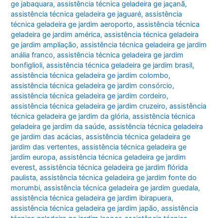
ge jabaquara
,
assistência técnica geladeira ge jaçanã
,
assistência técnica geladeira ge jaguaré
,
assistência
técnica geladeira ge jardim aeroporto
,
assistência técnica
geladeira ge jardim américa
,
assistência técnica geladeira
ge jardim ampliação
,
assistência técnica geladeira ge jardim
anália franco
,
assistência técnica geladeira ge jardim
bonfiglioli
,
assistência técnica geladeira ge jardim brasil
,
assistência técnica geladeira ge jardim colombo
,
assistência técnica geladeira ge jardim consórcio
,
assistência técnica geladeira ge jardim cordeiro
,
assistência técnica geladeira ge jardim cruzeiro
,
assistência
técnica geladeira ge jardim da glória
,
assistência técnica
geladeira ge jardim da saúde
,
assistência técnica geladeira
ge jardim das acácias
,
assistência técnica geladeira ge
jardim das vertentes
,
assistência técnica geladeira ge
jardim europa
,
assistência técnica geladeira ge jardim
everest
,
assistência técnica geladeira ge jardim flórida
paulista
,
assistência técnica geladeira ge jardim fonte do
morumbi
,
assistência técnica geladeira ge jardim guedala
,
assistência técnica geladeira ge jardim ibirapuera
,
assistência técnica geladeira ge jardim japão
,
assistência