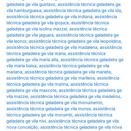
geladeira ge vila gustavo
,
assistência técnica geladeira ge
vila hamburguesa
,
assistência técnica geladeira ge vila ida
,
assistência técnica geladeira ge vila indiana
,
assistência
técnica geladeira ge vila ipojuca
,
assistência técnica
geladeira ge vila isolina mazzei
,
assistência técnica
geladeira ge vila jaguara
,
assistência técnica geladeira ge
vila leonor
,
assistência técnica geladeira ge vila leopoldina
,
assistência técnica geladeira ge vila madalena
,
assistência
técnica geladeira ge vila maria
,
assistência técnica
geladeira ge vila maria alta
,
assistência técnica geladeira ge
vila maria baixa
,
assistência técnica geladeira ge vila
mariana
,
assistência técnica geladeira ge vila marieta
,
assistência técnica geladeira ge vila marilena
,
assistência
técnica geladeira ge vila marina
,
assistência técnica
geladeira ge vila mascote
,
assistência técnica geladeira ge
vila mazzei
,
assistência técnica geladeira ge vila medeiros
,
assistência técnica geladeira ge vila monumento
,
assistência técnica geladeira ge vila morse
,
assistência
técnica geladeira ge vila morumbi
,
assistência técnica
geladeira ge vila nivi
,
assistência técnica geladeira ge vila
nova conceição
,
assistência técnica geladeira ge vila nova