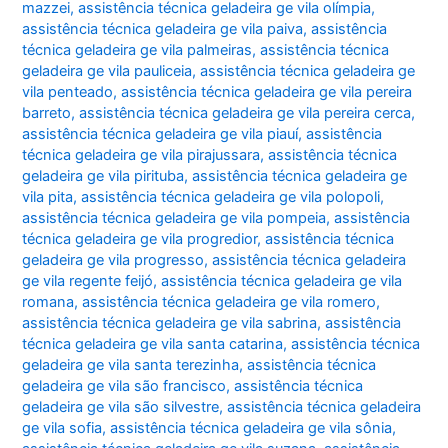
mazzei
,
assistência técnica geladeira ge vila olímpia
,
assistência técnica geladeira ge vila paiva
,
assistência
técnica geladeira ge vila palmeiras
,
assistência técnica
geladeira ge vila pauliceia
,
assistência técnica geladeira ge
vila penteado
,
assistência técnica geladeira ge vila pereira
barreto
,
assistência técnica geladeira ge vila pereira cerca
,
assistência técnica geladeira ge vila piauí
,
assistência
técnica geladeira ge vila pirajussara
,
assistência técnica
geladeira ge vila pirituba
,
assistência técnica geladeira ge
vila pita
,
assistência técnica geladeira ge vila polopoli
,
assistência técnica geladeira ge vila pompeia
,
assistência
técnica geladeira ge vila progredior
,
assistência técnica
geladeira ge vila progresso
,
assistência técnica geladeira
ge vila regente feijó
,
assistência técnica geladeira ge vila
romana
,
assistência técnica geladeira ge vila romero
,
assistência técnica geladeira ge vila sabrina
,
assistência
técnica geladeira ge vila santa catarina
,
assistência técnica
geladeira ge vila santa terezinha
,
assistência técnica
geladeira ge vila são francisco
,
assistência técnica
geladeira ge vila são silvestre
,
assistência técnica geladeira
ge vila sofia
,
assistência técnica geladeira ge vila sônia
,