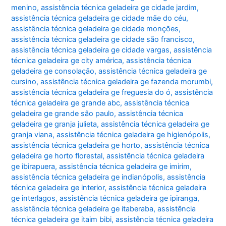
menino
,
assistência técnica geladeira ge cidade jardim
,
assistência técnica geladeira ge cidade mãe do céu
,
assistência técnica geladeira ge cidade monções
,
assistência técnica geladeira ge cidade são francisco
,
assistência técnica geladeira ge cidade vargas
,
assistência
técnica geladeira ge city américa
,
assistência técnica
geladeira ge consolação
,
assistência técnica geladeira ge
cursino
,
assistência técnica geladeira ge fazenda morumbi
,
assistência técnica geladeira ge freguesia do ó
,
assistência
técnica geladeira ge grande abc
,
assistência técnica
geladeira ge grande são paulo
,
assistência técnica
geladeira ge granja julieta
,
assistência técnica geladeira ge
granja viana
,
assistência técnica geladeira ge higienópolis
,
assistência técnica geladeira ge horto
,
assistência técnica
geladeira ge horto florestal
,
assistência técnica geladeira
ge ibirapuera
,
assistência técnica geladeira ge imirim
,
assistência técnica geladeira ge indianópolis
,
assistência
técnica geladeira ge interior
,
assistência técnica geladeira
ge interlagos
,
assistência técnica geladeira ge ipiranga
,
assistência técnica geladeira ge itaberaba
,
assistência
técnica geladeira ge itaim bibi
,
assistência técnica geladeira