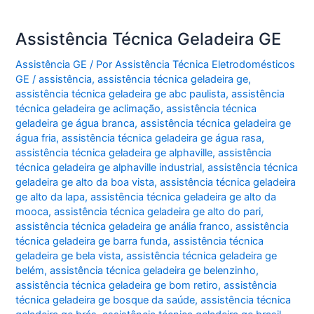
Assistência Técnica Geladeira GE
Assistência GE
/ Por
Assistência Técnica Eletrodomésticos
GE
/
assistência
,
assistência técnica geladeira ge
,
assistência técnica geladeira ge abc paulista
,
assistência
técnica geladeira ge aclimação
,
assistência técnica
geladeira ge água branca
,
assistência técnica geladeira ge
água fria
,
assistência técnica geladeira ge água rasa
,
assistência técnica geladeira ge alphaville
,
assistência
técnica geladeira ge alphaville industrial
,
assistência técnica
geladeira ge alto da boa vista
,
assistência técnica geladeira
ge alto da lapa
,
assistência técnica geladeira ge alto da
mooca
,
assistência técnica geladeira ge alto do pari
,
assistência técnica geladeira ge anália franco
,
assistência
técnica geladeira ge barra funda
,
assistência técnica
geladeira ge bela vista
,
assistência técnica geladeira ge
belém
,
assistência técnica geladeira ge belenzinho
,
assistência técnica geladeira ge bom retiro
,
assistência
técnica geladeira ge bosque da saúde
,
assistência técnica