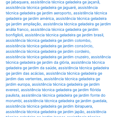
ge jabaquara
,
assistência técnica geladeira ge jaçanã
,
assistência técnica geladeira ge jaguaré
,
assistência
técnica geladeira ge jardim aeroporto
,
assistência técnica
geladeira ge jardim américa
,
assistência técnica geladeira
ge jardim ampliação
,
assistência técnica geladeira ge jardim
anália franco
,
assistência técnica geladeira ge jardim
bonfiglioli
,
assistência técnica geladeira ge jardim brasil
,
assistência técnica geladeira ge jardim colombo
,
assistência técnica geladeira ge jardim consórcio
,
assistência técnica geladeira ge jardim cordeiro
,
assistência técnica geladeira ge jardim cruzeiro
,
assistência
técnica geladeira ge jardim da glória
,
assistência técnica
geladeira ge jardim da saúde
,
assistência técnica geladeira
ge jardim das acácias
,
assistência técnica geladeira ge
jardim das vertentes
,
assistência técnica geladeira ge
jardim europa
,
assistência técnica geladeira ge jardim
everest
,
assistência técnica geladeira ge jardim flórida
paulista
,
assistência técnica geladeira ge jardim fonte do
morumbi
,
assistência técnica geladeira ge jardim guedala
,
assistência técnica geladeira ge jardim ibirapuera
,
assistência técnica geladeira ge jardim japão
,
assistência