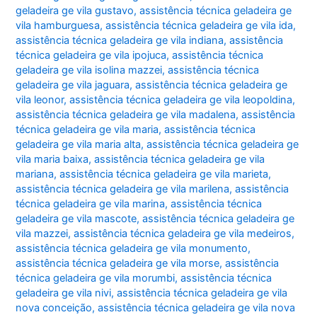
geladeira ge vila gustavo
,
assistência técnica geladeira ge
vila hamburguesa
,
assistência técnica geladeira ge vila ida
,
assistência técnica geladeira ge vila indiana
,
assistência
técnica geladeira ge vila ipojuca
,
assistência técnica
geladeira ge vila isolina mazzei
,
assistência técnica
geladeira ge vila jaguara
,
assistência técnica geladeira ge
vila leonor
,
assistência técnica geladeira ge vila leopoldina
,
assistência técnica geladeira ge vila madalena
,
assistência
técnica geladeira ge vila maria
,
assistência técnica
geladeira ge vila maria alta
,
assistência técnica geladeira ge
vila maria baixa
,
assistência técnica geladeira ge vila
mariana
,
assistência técnica geladeira ge vila marieta
,
assistência técnica geladeira ge vila marilena
,
assistência
técnica geladeira ge vila marina
,
assistência técnica
geladeira ge vila mascote
,
assistência técnica geladeira ge
vila mazzei
,
assistência técnica geladeira ge vila medeiros
,
assistência técnica geladeira ge vila monumento
,
assistência técnica geladeira ge vila morse
,
assistência
técnica geladeira ge vila morumbi
,
assistência técnica
geladeira ge vila nivi
,
assistência técnica geladeira ge vila
nova conceição
,
assistência técnica geladeira ge vila nova