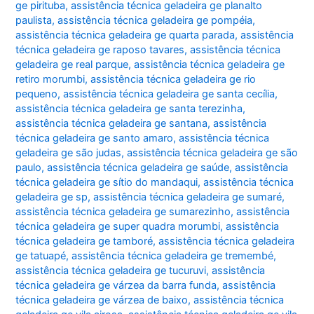
ge pirituba
,
assistência técnica geladeira ge planalto
paulista
,
assistência técnica geladeira ge pompéia
,
assistência técnica geladeira ge quarta parada
,
assistência
técnica geladeira ge raposo tavares
,
assistência técnica
geladeira ge real parque
,
assistência técnica geladeira ge
retiro morumbi
,
assistência técnica geladeira ge rio
pequeno
,
assistência técnica geladeira ge santa cecília
,
assistência técnica geladeira ge santa terezinha
,
assistência técnica geladeira ge santana
,
assistência
técnica geladeira ge santo amaro
,
assistência técnica
geladeira ge são judas
,
assistência técnica geladeira ge são
paulo
,
assistência técnica geladeira ge saúde
,
assistência
técnica geladeira ge sítio do mandaqui
,
assistência técnica
geladeira ge sp
,
assistência técnica geladeira ge sumaré
,
assistência técnica geladeira ge sumarezinho
,
assistência
técnica geladeira ge super quadra morumbi
,
assistência
técnica geladeira ge tamboré
,
assistência técnica geladeira
ge tatuapé
,
assistência técnica geladeira ge tremembé
,
assistência técnica geladeira ge tucuruvi
,
assistência
técnica geladeira ge várzea da barra funda
,
assistência
técnica geladeira ge várzea de baixo
,
assistência técnica