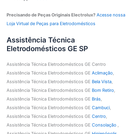
Precisando de Peças Originais Electrolux?
Acesse nossa
Loja Virtual de Peças para Eletrodomésticos
Assistência Técnica
Eletrodomésticos GE SP
Assistência Técnica Eletrodomésticos GE Centro
Assistência Técnica Eletrodomésticos GE
Aclimação
,
Assistência Técnica Eletrodomésticos GE
Bela Vista
,
Assistência Técnica Eletrodomésticos GE
Bom Retiro
,
Assistência Técnica Eletrodomésticos GE
Brás
,
Assistência Técnica Eletrodomésticos GE
Cambuci
,
Assistência Técnica Eletrodomésticos GE
Centro
,
Assistência Técnica Eletrodomésticos GE
Consolação
,
Assistência Técnica Eletrodomésticos GE
Higienópolis
,