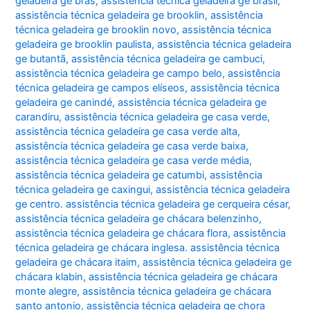
geladeira ge brás
,
assistência técnica geladeira ge brasil
,
assistência técnica geladeira ge brooklin
,
assistência
técnica geladeira ge brooklin novo
,
assistência técnica
geladeira ge brooklin paulista
,
assistência técnica geladeira
ge butantã
,
assistência técnica geladeira ge cambuci
,
assistência técnica geladeira ge campo belo
,
assistência
técnica geladeira ge campos elíseos
,
assistência técnica
geladeira ge canindé
,
assistência técnica geladeira ge
carandiru
,
assistência técnica geladeira ge casa verde
,
assistência técnica geladeira ge casa verde alta
,
assistência técnica geladeira ge casa verde baixa
,
assistência técnica geladeira ge casa verde média
,
assistência técnica geladeira ge catumbi
,
assistência
técnica geladeira ge caxingui
,
assistência técnica geladeira
ge centro. assistência técnica geladeira ge cerqueira césar
,
assistência técnica geladeira ge chácara belenzinho
,
assistência técnica geladeira ge chácara flora
,
assistência
técnica geladeira ge chácara inglesa. assistência técnica
geladeira ge chácara itaim
,
assistência técnica geladeira ge
chácara klabin
,
assistência técnica geladeira ge chácara
monte alegre
,
assistência técnica geladeira ge chácara
santo antonio
,
assistência técnica geladeira ge chora