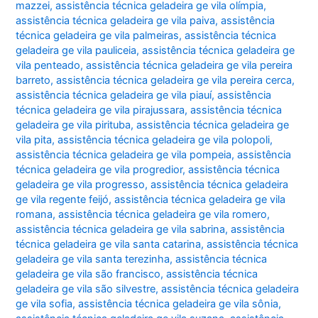
mazzei
,
assistência técnica geladeira ge vila olímpia
,
assistência técnica geladeira ge vila paiva
,
assistência
técnica geladeira ge vila palmeiras
,
assistência técnica
geladeira ge vila pauliceia
,
assistência técnica geladeira ge
vila penteado
,
assistência técnica geladeira ge vila pereira
barreto
,
assistência técnica geladeira ge vila pereira cerca
,
assistência técnica geladeira ge vila piauí
,
assistência
técnica geladeira ge vila pirajussara
,
assistência técnica
geladeira ge vila pirituba
,
assistência técnica geladeira ge
vila pita
,
assistência técnica geladeira ge vila polopoli
,
assistência técnica geladeira ge vila pompeia
,
assistência
técnica geladeira ge vila progredior
,
assistência técnica
geladeira ge vila progresso
,
assistência técnica geladeira
ge vila regente feijó
,
assistência técnica geladeira ge vila
romana
,
assistência técnica geladeira ge vila romero
,
assistência técnica geladeira ge vila sabrina
,
assistência
técnica geladeira ge vila santa catarina
,
assistência técnica
geladeira ge vila santa terezinha
,
assistência técnica
geladeira ge vila são francisco
,
assistência técnica
geladeira ge vila são silvestre
,
assistência técnica geladeira
ge vila sofia
,
assistência técnica geladeira ge vila sônia
,