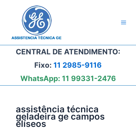
Ir
para
o
conteúdo
CENTRAL DE ATENDIMENTO:
Fixo:
11 2985-9116
WhatsApp:
11 99331-2476
assistência técnica
geladeira ge campos
elíseos