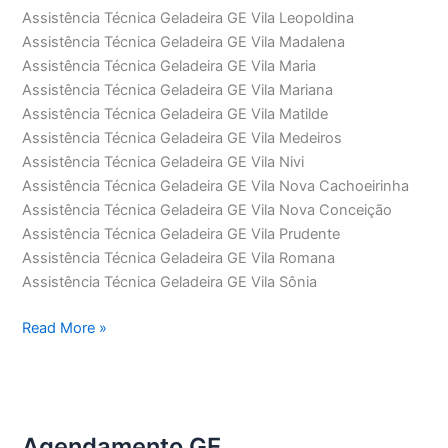
Assistência Técnica Geladeira GE Vila Leopoldina
Assistência Técnica Geladeira GE Vila Madalena
Assistência Técnica Geladeira GE Vila Maria
Assistência Técnica Geladeira GE Vila Mariana
Assistência Técnica Geladeira GE Vila Matilde
Assistência Técnica Geladeira GE Vila Medeiros
Assistência Técnica Geladeira GE Vila Nivi
Assistência Técnica Geladeira GE Vila Nova Cachoeirinha
Assistência Técnica Geladeira GE Vila Nova Conceição
Assistência Técnica Geladeira GE Vila Prudente
Assistência Técnica Geladeira GE Vila Romana
Assistência Técnica Geladeira GE Vila Sônia
Assistência
Read More »
Técnica
Geladeira
GE
Agendamento GE