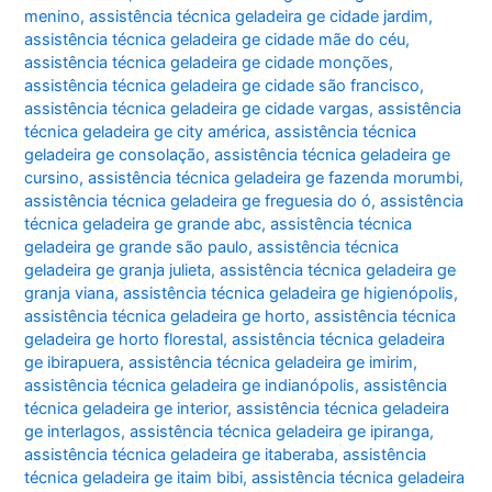
menino
,
assistência técnica geladeira ge cidade jardim
,
assistência técnica geladeira ge cidade mãe do céu
,
assistência técnica geladeira ge cidade monções
,
assistência técnica geladeira ge cidade são francisco
,
assistência técnica geladeira ge cidade vargas
,
assistência
técnica geladeira ge city américa
,
assistência técnica
geladeira ge consolação
,
assistência técnica geladeira ge
cursino
,
assistência técnica geladeira ge fazenda morumbi
,
assistência técnica geladeira ge freguesia do ó
,
assistência
técnica geladeira ge grande abc
,
assistência técnica
geladeira ge grande são paulo
,
assistência técnica
geladeira ge granja julieta
,
assistência técnica geladeira ge
granja viana
,
assistência técnica geladeira ge higienópolis
,
assistência técnica geladeira ge horto
,
assistência técnica
geladeira ge horto florestal
,
assistência técnica geladeira
ge ibirapuera
,
assistência técnica geladeira ge imirim
,
assistência técnica geladeira ge indianópolis
,
assistência
técnica geladeira ge interior
,
assistência técnica geladeira
ge interlagos
,
assistência técnica geladeira ge ipiranga
,
assistência técnica geladeira ge itaberaba
,
assistência
técnica geladeira ge itaim bibi
,
assistência técnica geladeira