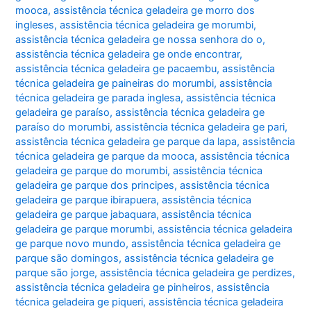
mooca
,
assistência técnica geladeira ge morro dos
ingleses
,
assistência técnica geladeira ge morumbi
,
assistência técnica geladeira ge nossa senhora do o
,
assistência técnica geladeira ge onde encontrar
,
assistência técnica geladeira ge pacaembu
,
assistência
técnica geladeira ge paineiras do morumbi
,
assistência
técnica geladeira ge parada inglesa
,
assistência técnica
geladeira ge paraíso
,
assistência técnica geladeira ge
paraíso do morumbi
,
assistência técnica geladeira ge pari
,
assistência técnica geladeira ge parque da lapa
,
assistência
técnica geladeira ge parque da mooca
,
assistência técnica
geladeira ge parque do morumbi
,
assistência técnica
geladeira ge parque dos principes
,
assistência técnica
geladeira ge parque ibirapuera
,
assistência técnica
geladeira ge parque jabaquara
,
assistência técnica
geladeira ge parque morumbi
,
assistência técnica geladeira
ge parque novo mundo
,
assistência técnica geladeira ge
parque são domingos
,
assistência técnica geladeira ge
parque são jorge
,
assistência técnica geladeira ge perdizes
,
assistência técnica geladeira ge pinheiros
,
assistência
técnica geladeira ge piqueri
,
assistência técnica geladeira