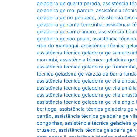
geladeira ge quarta parada
,
assistência té
geladeira ge real parque
,
assistência técni
geladeira ge rio pequeno
,
assistência técni
geladeira ge santa terezinha
,
assistência t
geladeira ge santo amaro
,
assistência técn
geladeira ge são paulo
,
assistência técnica
sítio do mandaqui
,
assistência técnica gela
assistência técnica geladeira ge sumarezin
morumbi
,
assistência técnica geladeira ge
assistência técnica geladeira ge tremembé
técnica geladeira ge várzea da barra funda
assistência técnica geladeira ge vila airosa
assistência técnica geladeira ge vila amália
assistência técnica geladeira ge vila anast
assistência técnica geladeira ge vila anglo 
bertioga
,
assistência técnica geladeira ge 
carrão
,
assistência técnica geladeira ge vi
congonhas
,
assistência técnica geladeira g
cruzeiro
,
assistência técnica geladeira ge 