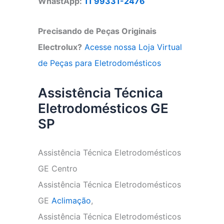
WhastApp:
11 99331-2476
Precisando de Peças Originais
Electrolux?
Acesse nossa Loja Virtual
de Peças para Eletrodomésticos
Assistência Técnica
Eletrodomésticos GE
SP
Assistência Técnica Eletrodomésticos
GE Centro
Assistência Técnica Eletrodomésticos
GE
Aclimação
,
Assistência Técnica Eletrodomésticos