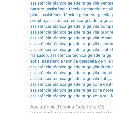
assistência técnica geladeira ge vila pente
barreto
,
assistência técnica geladeira ge vi
piauí
,
assistência técnica geladeira ge vila 
pirituba
,
assistência técnica geladeira ge vi
assistência técnica geladeira ge vila pomp
assistência técnica geladeira ge vila progr
assistência técnica geladeira ge vila roman
assistência técnica geladeira ge vila sabrin
assistência técnica geladeira ge vila santa 
francisco
,
assistência técnica geladeira ge v
sofia
,
assistência técnica geladeira ge vila 
assistência técnica geladeira ge vila tirade
assistência técnica geladeira ge vila ubera
assistência técnica geladeira ge vila zatt
,
a
assistência técnica geladeira ge zona cent
assistência técnica geladeira ge zona nort
assistência técnica geladeira ge zona sul
,
f
Assistência Técnica Geladeira GE