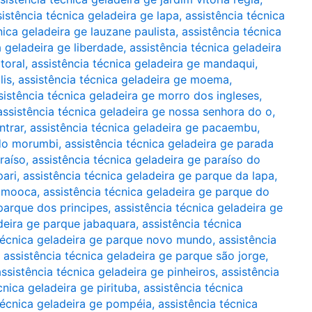
sistência técnica geladeira ge lapa
,
assistência técnica
nica geladeira ge lauzane paulista
,
assistência técnica
a geladeira ge liberdade
,
assistência técnica geladeira
toral
,
assistência técnica geladeira ge mandaqui
,
lis
,
assistência técnica geladeira ge moema
,
sistência técnica geladeira ge morro dos ingleses
,
assistência técnica geladeira ge nossa senhora do o
,
ntrar
,
assistência técnica geladeira ge pacaembu
,
 do morumbi
,
assistência técnica geladeira ge parada
raíso
,
assistência técnica geladeira ge paraíso do
pari
,
assistência técnica geladeira ge parque da lapa
,
a mooca
,
assistência técnica geladeira ge parque do
 parque dos principes
,
assistência técnica geladeira ge
adeira ge parque jabaquara
,
assistência técnica
 técnica geladeira ge parque novo mundo
,
assistência
,
assistência técnica geladeira ge parque são jorge
,
assistência técnica geladeira ge pinheiros
,
assistência
cnica geladeira ge pirituba
,
assistência técnica
técnica geladeira ge pompéia
,
assistência técnica