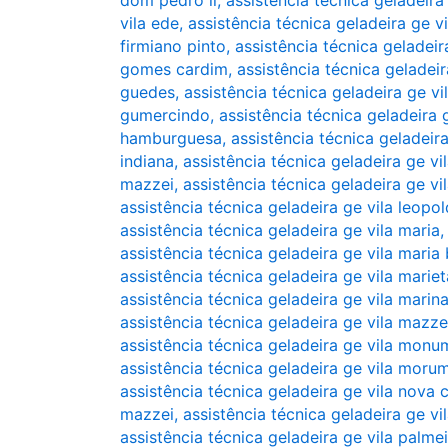
dom pedro ii
,
assistência técnica geladeira
vila ede
,
assistência técnica geladeira ge vil
firmiano pinto
,
assistência técnica geladeir
gomes cardim
,
assistência técnica geladeir
guedes
,
assistência técnica geladeira ge vi
gumercindo
,
assistência técnica geladeira 
hamburguesa
,
assistência técnica geladeira
indiana
,
assistência técnica geladeira ge vi
mazzei
,
assistência técnica geladeira ge vi
assistência técnica geladeira ge vila leopol
assistência técnica geladeira ge vila maria
assistência técnica geladeira ge vila maria
assistência técnica geladeira ge vila mariet
assistência técnica geladeira ge vila marin
assistência técnica geladeira ge vila mazze
assistência técnica geladeira ge vila mon
assistência técnica geladeira ge vila moru
assistência técnica geladeira ge vila nova
mazzei
,
assistência técnica geladeira ge vi
assistência técnica geladeira ge vila palme