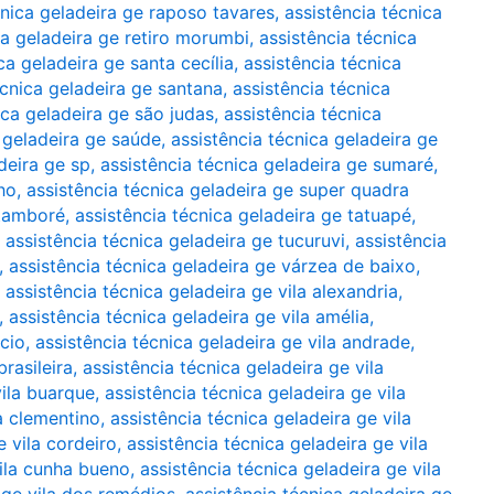
cnica geladeira ge raposo tavares
,
assistência técnica
ca geladeira ge retiro morumbi
,
assistência técnica
ca geladeira ge santa cecília
,
assistência técnica
écnica geladeira ge santana
,
assistência técnica
ica geladeira ge são judas
,
assistência técnica
 geladeira ge saúde
,
assistência técnica geladeira ge
deira ge sp
,
assistência técnica geladeira ge sumaré
,
ho
,
assistência técnica geladeira ge super quadra
 tamboré
,
assistência técnica geladeira ge tatuapé
,
,
assistência técnica geladeira ge tucuruvi
,
assistência
,
assistência técnica geladeira ge várzea de baixo
,
,
assistência técnica geladeira ge vila alexandria
,
,
assistência técnica geladeira ge vila amélia
,
ácio
,
assistência técnica geladeira ge vila andrade
,
brasileira
,
assistência técnica geladeira ge vila
vila buarque
,
assistência técnica geladeira ge vila
la clementino
,
assistência técnica geladeira ge vila
e vila cordeiro
,
assistência técnica geladeira ge vila
vila cunha bueno
,
assistência técnica geladeira ge vila