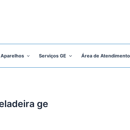
Aparelhos
Serviços GE
Área de Atendimento
eladeira ge