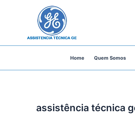
Ir
para
o
conteúdo
Home
Quem Somos
assistência técnica g