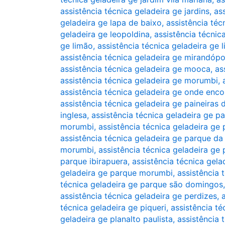
assistência técnica geladeira ge jardins
,
as
geladeira ge lapa de baixo
,
assistência téc
geladeira ge leopoldina
,
assistência técnic
ge limão
,
assistência técnica geladeira ge li
assistência técnica geladeira ge mirandópo
assistência técnica geladeira ge mooca
,
as
assistência técnica geladeira ge morumbi
,
assistência técnica geladeira ge onde enco
assistência técnica geladeira ge paineiras
inglesa
,
assistência técnica geladeira ge pa
morumbi
,
assistência técnica geladeira ge 
assistência técnica geladeira ge parque d
morumbi
,
assistência técnica geladeira ge
parque ibirapuera
,
assistência técnica gel
geladeira ge parque morumbi
,
assistência
técnica geladeira ge parque são domingos
assistência técnica geladeira ge perdizes
,
técnica geladeira ge piqueri
,
assistência té
geladeira ge planalto paulista
,
assistência 