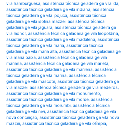
vila hamburguesa
,
assistência técnica geladeira ge vila ida
,
assistência técnica geladeira ge vila indiana
,
assistência
técnica geladeira ge vila ipojuca
,
assistência técnica
geladeira ge vila isolina mazzei
,
assistência técnica
geladeira ge vila jaguara
,
assistência técnica geladeira ge
vila leonor
,
assistência técnica geladeira ge vila leopoldina
,
assistência técnica geladeira ge vila madalena
,
assistência
técnica geladeira ge vila maria
,
assistência técnica
geladeira ge vila maria alta
,
assistência técnica geladeira ge
vila maria baixa
,
assistência técnica geladeira ge vila
mariana
,
assistência técnica geladeira ge vila marieta
,
assistência técnica geladeira ge vila marilena
,
assistência
técnica geladeira ge vila marina
,
assistência técnica
geladeira ge vila mascote
,
assistência técnica geladeira ge
vila mazzei
,
assistência técnica geladeira ge vila medeiros
,
assistência técnica geladeira ge vila monumento
,
assistência técnica geladeira ge vila morse
,
assistência
técnica geladeira ge vila morumbi
,
assistência técnica
geladeira ge vila nivi
,
assistência técnica geladeira ge vila
nova conceição
,
assistência técnica geladeira ge vila nova
mazzei
,
assistência técnica geladeira ge vila olímpia
,