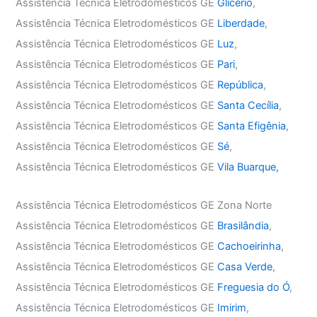
Assistência Técnica Eletrodomésticos GE
Glicério
,
Assistência Técnica Eletrodomésticos GE
Liberdade
,
Assistência Técnica Eletrodomésticos GE
Luz
,
Assistência Técnica Eletrodomésticos GE
Pari
,
Assistência Técnica Eletrodomésticos GE
República
,
Assistência Técnica Eletrodomésticos GE
Santa Cecília
,
Assistência Técnica Eletrodomésticos GE
Santa Efigênia
,
Assistência Técnica Eletrodomésticos GE
Sé
,
Assistência Técnica Eletrodomésticos GE
Vila Buarque,
Assistência Técnica Eletrodomésticos GE Zona Norte
Assistência Técnica Eletrodomésticos GE
Brasilândia
,
Assistência Técnica Eletrodomésticos GE
Cachoeirinha
,
Assistência Técnica Eletrodomésticos GE
Casa Verde
,
Assistência Técnica Eletrodomésticos GE
Freguesia do Ó
,
Assistência Técnica Eletrodomésticos GE
Imirim
,