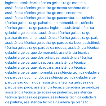
ingleses
,
assistência técnica geladeira ge morumbi
,
assistência técnica geladeira ge nossa senhora do o
,
assistência técnica geladeira ge onde encontrar
,
assistência técnica geladeira ge pacaembu
,
assistência
técnica geladeira ge paineiras do morumbi
,
assistência
técnica geladeira ge parada inglesa
,
assistência técnica
geladeira ge paraíso
,
assistência técnica geladeira ge
paraíso do morumbi
,
assistência técnica geladeira ge pari
,
assistência técnica geladeira ge parque da lapa
,
assistência
técnica geladeira ge parque da mooca
,
assistência técnica
geladeira ge parque do morumbi
,
assistência técnica
geladeira ge parque dos principes
,
assistência técnica
geladeira ge parque ibirapuera
,
assistência técnica
geladeira ge parque jabaquara
,
assistência técnica
geladeira ge parque morumbi
,
assistência técnica geladeira
ge parque novo mundo
,
assistência técnica geladeira ge
parque são domingos
,
assistência técnica geladeira ge
parque são jorge
,
assistência técnica geladeira ge perdizes
,
assistência técnica geladeira ge pinheiros
,
assistência
técnica geladeira ge piqueri
,
assistência técnica geladeira
ge pirituba
,
assistência técnica geladeira ge planalto