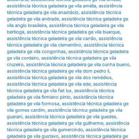
assistência técnica geladeira ge vila amélia
,
assistência
técnica geladeira ge vila anastácio
,
assistência técnica
geladeira ge vila andrade
,
assistência técnica geladeira ge
vila anglo brasileira
,
assistência técnica geladeira ge vila
bertioga
,
assistência técnica geladeira ge vila buarque
,
assistência técnica geladeira ge vila carrão
,
assistência
técnica geladeira ge vila clementino
,
assistência técnica
geladeira ge vila congonhas
,
assistência técnica geladeira
ge vila cordeiro
,
assistência técnica geladeira ge vila
cruzeiro
,
assistência técnica geladeira ge vila cunha bueno
,
assistência técnica geladeira ge vila dom pedro ii
,
assistência técnica geladeira ge vila dos remédios
,
assistência técnica geladeira ge vila ede
,
assistência
técnica geladeira ge vila fiat lux
,
assistência técnica
geladeira ge vila firmiano pinto
,
assistência técnica
geladeira ge vila formosa
,
assistência técnica geladeira ge
vila gomes cardim
,
assistência técnica geladeira ge vila
guarani
,
assistência técnica geladeira ge vila guedes
,
assistência técnica geladeira ge vila guilherme
,
assistência
técnica geladeira ge vila gumercindo
,
assistência técnica
geladeira ge vila gustavo
,
assistência técnica geladeira ge