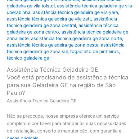
geladeira ge vila tolstoi
,
assistência técnica geladeira ge vila
uberabinha
,
assistência técnica geladeira ge vila yara
,
assistência técnica geladeira ge vila zatt
,
assistência
técnica geladeira ge zona central
,
assistência técnica
geladeira ge zona centro
,
assistência técnica geladeira ge
zona leste
,
assistência técnica geladeira ge zona norte
,
assistência técnica geladeira ge zona oeste
,
assistência
técnica geladeira ge zona sul
,
fogão alto de pinheiros
,
técnico geladeira ge
Assistência Técnica Geladeira GE
Você está precisando de assistência técnica
para sua Geladeira GE na região de São
Paulo?
Assistência Técnica Geladeira GE
Não se preocupe, nossa empresa oferece um serviço
completo e confiável para atender às suas necessidades
de instalação, conserto e manutenção, com garantia e
peças originais
.