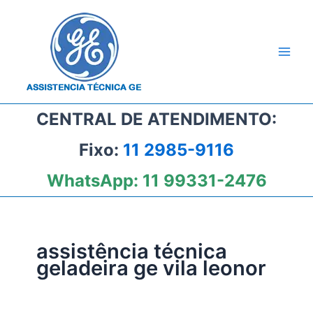
Ir
para
o
conteúdo
CENTRAL DE ATENDIMENTO:
Fixo:
11 2985-9116
WhatsApp:
11 99331-2476
assistência técnica
geladeira ge vila leonor