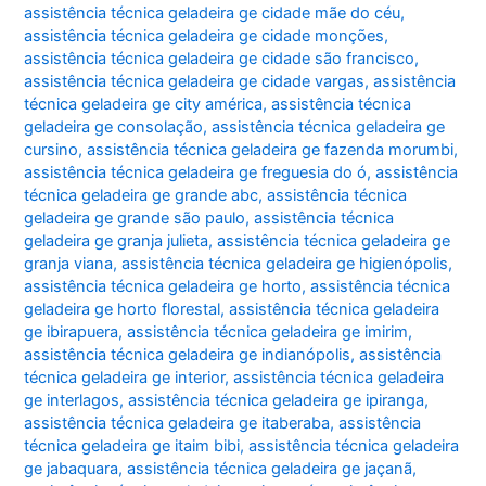
assistência técnica geladeira ge cidade mãe do céu
,
assistência técnica geladeira ge cidade monções
,
assistência técnica geladeira ge cidade são francisco
,
assistência técnica geladeira ge cidade vargas
,
assistência
técnica geladeira ge city américa
,
assistência técnica
geladeira ge consolação
,
assistência técnica geladeira ge
cursino
,
assistência técnica geladeira ge fazenda morumbi
,
assistência técnica geladeira ge freguesia do ó
,
assistência
técnica geladeira ge grande abc
,
assistência técnica
geladeira ge grande são paulo
,
assistência técnica
geladeira ge granja julieta
,
assistência técnica geladeira ge
granja viana
,
assistência técnica geladeira ge higienópolis
,
assistência técnica geladeira ge horto
,
assistência técnica
geladeira ge horto florestal
,
assistência técnica geladeira
ge ibirapuera
,
assistência técnica geladeira ge imirim
,
assistência técnica geladeira ge indianópolis
,
assistência
técnica geladeira ge interior
,
assistência técnica geladeira
ge interlagos
,
assistência técnica geladeira ge ipiranga
,
assistência técnica geladeira ge itaberaba
,
assistência
técnica geladeira ge itaim bibi
,
assistência técnica geladeira
ge jabaquara
,
assistência técnica geladeira ge jaçanã
,