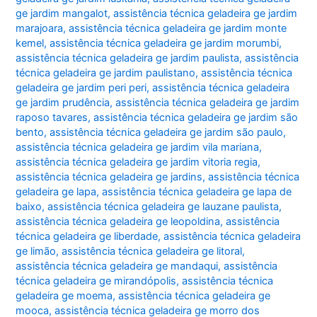
ge jardim mangalot
,
assistência técnica geladeira ge jardim
marajoara
,
assistência técnica geladeira ge jardim monte
kemel
,
assistência técnica geladeira ge jardim morumbi
,
assistência técnica geladeira ge jardim paulista
,
assistência
técnica geladeira ge jardim paulistano
,
assistência técnica
geladeira ge jardim peri peri
,
assistência técnica geladeira
ge jardim prudência
,
assistência técnica geladeira ge jardim
raposo tavares
,
assistência técnica geladeira ge jardim são
bento
,
assistência técnica geladeira ge jardim são paulo
,
assistência técnica geladeira ge jardim vila mariana
,
assistência técnica geladeira ge jardim vitoria regia
,
assistência técnica geladeira ge jardins
,
assistência técnica
geladeira ge lapa
,
assistência técnica geladeira ge lapa de
baixo
,
assistência técnica geladeira ge lauzane paulista
,
assistência técnica geladeira ge leopoldina
,
assistência
técnica geladeira ge liberdade
,
assistência técnica geladeira
ge limão
,
assistência técnica geladeira ge litoral
,
assistência técnica geladeira ge mandaqui
,
assistência
técnica geladeira ge mirandópolis
,
assistência técnica
geladeira ge moema
,
assistência técnica geladeira ge
mooca
,
assistência técnica geladeira ge morro dos