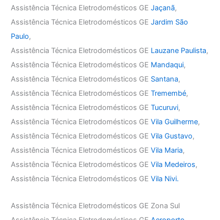
Assistência Técnica Eletrodomésticos GE
Jaçanã
,
Assistência Técnica Eletrodomésticos GE
Jardim São
Paulo
,
Assistência Técnica Eletrodomésticos GE
Lauzane Paulista
,
Assistência Técnica Eletrodomésticos GE
Mandaqui
,
Assistência Técnica Eletrodomésticos GE
Santana
,
Assistência Técnica Eletrodomésticos GE
Tremembé
,
Assistência Técnica Eletrodomésticos GE
Tucuruvi
,
Assistência Técnica Eletrodomésticos GE
Vila Guilherme
,
Assistência Técnica Eletrodomésticos GE
Vila Gustavo
,
Assistência Técnica Eletrodomésticos GE
Vila Maria
,
Assistência Técnica Eletrodomésticos GE
Vila Medeiros
,
Assistência Técnica Eletrodomésticos GE
Vila Nivi.
Assistência Técnica Eletrodomésticos GE Zona Sul
Assistência Técnica Eletrodomésticos GE
Aeroporto
,