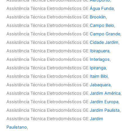
Assistência Técnica Eletrodomésticos GE
Água Funda
,
Assistência Técnica Eletrodomésticos GE
Brooklin
,
Assistência Técnica Eletrodomésticos GE
Campo Belo
,
Assistência Técnica Eletrodomésticos GE
Campo Grande
,
Assistência Técnica Eletrodomésticos GE
Cidade Jardim
,
Assistência Técnica Eletrodomésticos GE
Ibirapuera
,
Assistência Técnica Eletrodomésticos GE
Interlagos
,
Assistência Técnica Eletrodomésticos GE
Ipiranga
,
Assistência Técnica Eletrodomésticos GE
Itaim Bibi
,
Assistência Técnica Eletrodomésticos GE
Jabaquara
,
Assistência Técnica Eletrodomésticos GE
Jardim América
,
Assistência Técnica Eletrodomésticos GE
Jardim Europa
,
Assistência Técnica Eletrodomésticos GE
Jardim Paulista
,
Assistência Técnica Eletrodomésticos GE
Jardim
Paulistano
,