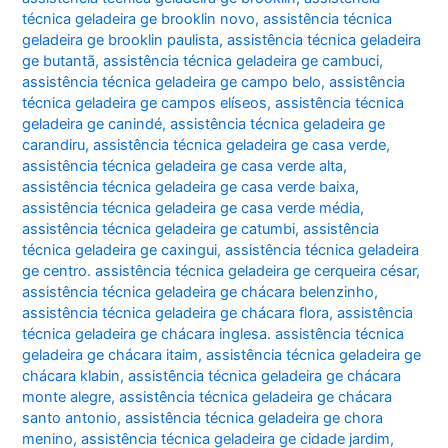
técnica geladeira ge brooklin novo
,
assistência técnica
geladeira ge brooklin paulista
,
assistência técnica geladeira
ge butantã
,
assistência técnica geladeira ge cambuci
,
assistência técnica geladeira ge campo belo
,
assistência
técnica geladeira ge campos elíseos
,
assistência técnica
geladeira ge canindé
,
assistência técnica geladeira ge
carandiru
,
assistência técnica geladeira ge casa verde
,
assistência técnica geladeira ge casa verde alta
,
assistência técnica geladeira ge casa verde baixa
,
assistência técnica geladeira ge casa verde média
,
assistência técnica geladeira ge catumbi
,
assistência
técnica geladeira ge caxingui
,
assistência técnica geladeira
ge centro. assistência técnica geladeira ge cerqueira césar
,
assistência técnica geladeira ge chácara belenzinho
,
assistência técnica geladeira ge chácara flora
,
assistência
técnica geladeira ge chácara inglesa. assistência técnica
geladeira ge chácara itaim
,
assistência técnica geladeira ge
chácara klabin
,
assistência técnica geladeira ge chácara
monte alegre
,
assistência técnica geladeira ge chácara
santo antonio
,
assistência técnica geladeira ge chora
menino
,
assistência técnica geladeira ge cidade jardim
,