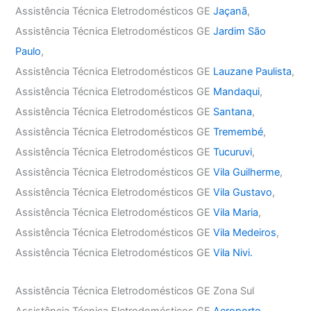
Assistência Técnica Eletrodomésticos GE
Jaçanã
,
Assistência Técnica Eletrodomésticos GE
Jardim São
Paulo
,
Assistência Técnica Eletrodomésticos GE
Lauzane Paulista
,
Assistência Técnica Eletrodomésticos GE
Mandaqui
,
Assistência Técnica Eletrodomésticos GE
Santana
,
Assistência Técnica Eletrodomésticos GE
Tremembé
,
Assistência Técnica Eletrodomésticos GE
Tucuruvi
,
Assistência Técnica Eletrodomésticos GE
Vila Guilherme
,
Assistência Técnica Eletrodomésticos GE
Vila Gustavo
,
Assistência Técnica Eletrodomésticos GE
Vila Maria
,
Assistência Técnica Eletrodomésticos GE
Vila Medeiros
,
Assistência Técnica Eletrodomésticos GE
Vila Nivi.
Assistência Técnica Eletrodomésticos GE Zona Sul
Assistência Técnica Eletrodomésticos GE
Aeroporto
,