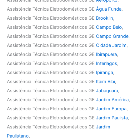
Assistência Técnica Eletrodomésticos GE
Água Funda
,
Assistência Técnica Eletrodomésticos GE
Brooklin
,
Assistência Técnica Eletrodomésticos GE
Campo Belo
,
Assistência Técnica Eletrodomésticos GE
Campo Grande
,
Assistência Técnica Eletrodomésticos GE
Cidade Jardim
,
Assistência Técnica Eletrodomésticos GE
Ibirapuera
,
Assistência Técnica Eletrodomésticos GE
Interlagos
,
Assistência Técnica Eletrodomésticos GE
Ipiranga
,
Assistência Técnica Eletrodomésticos GE
Itaim Bibi
,
Assistência Técnica Eletrodomésticos GE
Jabaquara
,
Assistência Técnica Eletrodomésticos GE
Jardim América
,
Assistência Técnica Eletrodomésticos GE
Jardim Europa
,
Assistência Técnica Eletrodomésticos GE
Jardim Paulista
,
Assistência Técnica Eletrodomésticos GE
Jardim
Paulistano
,