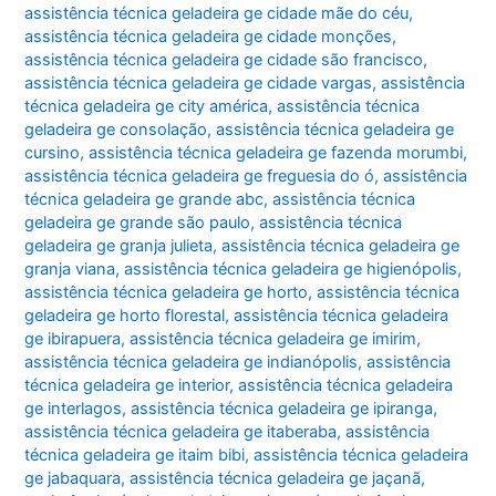
assistência técnica geladeira ge cidade mãe do céu
,
assistência técnica geladeira ge cidade monções
,
assistência técnica geladeira ge cidade são francisco
,
assistência técnica geladeira ge cidade vargas
,
assistência
técnica geladeira ge city américa
,
assistência técnica
geladeira ge consolação
,
assistência técnica geladeira ge
cursino
,
assistência técnica geladeira ge fazenda morumbi
,
assistência técnica geladeira ge freguesia do ó
,
assistência
técnica geladeira ge grande abc
,
assistência técnica
geladeira ge grande são paulo
,
assistência técnica
geladeira ge granja julieta
,
assistência técnica geladeira ge
granja viana
,
assistência técnica geladeira ge higienópolis
,
assistência técnica geladeira ge horto
,
assistência técnica
geladeira ge horto florestal
,
assistência técnica geladeira
ge ibirapuera
,
assistência técnica geladeira ge imirim
,
assistência técnica geladeira ge indianópolis
,
assistência
técnica geladeira ge interior
,
assistência técnica geladeira
ge interlagos
,
assistência técnica geladeira ge ipiranga
,
assistência técnica geladeira ge itaberaba
,
assistência
técnica geladeira ge itaim bibi
,
assistência técnica geladeira
ge jabaquara
,
assistência técnica geladeira ge jaçanã
,