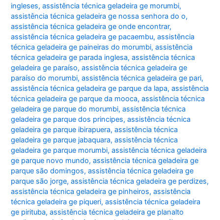
ingleses
,
assistência técnica geladeira ge morumbi
,
assistência técnica geladeira ge nossa senhora do o
,
assistência técnica geladeira ge onde encontrar
,
assistência técnica geladeira ge pacaembu
,
assistência
técnica geladeira ge paineiras do morumbi
,
assistência
técnica geladeira ge parada inglesa
,
assistência técnica
geladeira ge paraíso
,
assistência técnica geladeira ge
paraíso do morumbi
,
assistência técnica geladeira ge pari
,
assistência técnica geladeira ge parque da lapa
,
assistência
técnica geladeira ge parque da mooca
,
assistência técnica
geladeira ge parque do morumbi
,
assistência técnica
geladeira ge parque dos principes
,
assistência técnica
geladeira ge parque ibirapuera
,
assistência técnica
geladeira ge parque jabaquara
,
assistência técnica
geladeira ge parque morumbi
,
assistência técnica geladeira
ge parque novo mundo
,
assistência técnica geladeira ge
parque são domingos
,
assistência técnica geladeira ge
parque são jorge
,
assistência técnica geladeira ge perdizes
,
assistência técnica geladeira ge pinheiros
,
assistência
técnica geladeira ge piqueri
,
assistência técnica geladeira
ge pirituba
,
assistência técnica geladeira ge planalto