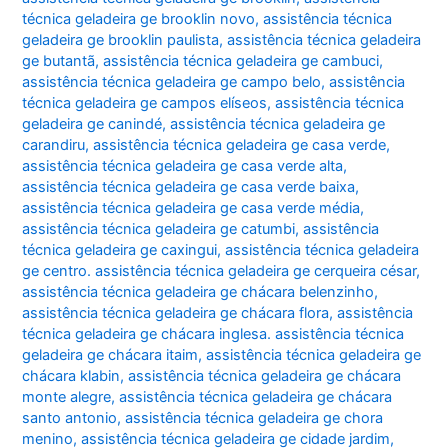
técnica geladeira ge brooklin novo
,
assistência técnica
geladeira ge brooklin paulista
,
assistência técnica geladeira
ge butantã
,
assistência técnica geladeira ge cambuci
,
assistência técnica geladeira ge campo belo
,
assistência
técnica geladeira ge campos elíseos
,
assistência técnica
geladeira ge canindé
,
assistência técnica geladeira ge
carandiru
,
assistência técnica geladeira ge casa verde
,
assistência técnica geladeira ge casa verde alta
,
assistência técnica geladeira ge casa verde baixa
,
assistência técnica geladeira ge casa verde média
,
assistência técnica geladeira ge catumbi
,
assistência
técnica geladeira ge caxingui
,
assistência técnica geladeira
ge centro. assistência técnica geladeira ge cerqueira césar
,
assistência técnica geladeira ge chácara belenzinho
,
assistência técnica geladeira ge chácara flora
,
assistência
técnica geladeira ge chácara inglesa. assistência técnica
geladeira ge chácara itaim
,
assistência técnica geladeira ge
chácara klabin
,
assistência técnica geladeira ge chácara
monte alegre
,
assistência técnica geladeira ge chácara
santo antonio
,
assistência técnica geladeira ge chora
menino
,
assistência técnica geladeira ge cidade jardim
,