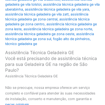
geladeira ge vila tolstoi
,
assistência técnica geladeira ge vila
uberabinha
,
assistência técnica geladeira ge vila yara
,
assistência técnica geladeira ge vila zatt
,
assistência
técnica geladeira ge zona central
,
assistência técnica
geladeira ge zona centro
,
assistência técnica geladeira ge
zona leste
,
assistência técnica geladeira ge zona norte
,
assistência técnica geladeira ge zona oeste
,
assistência
técnica geladeira ge zona sul
,
fogão alto de pinheiros
,
técnico geladeira ge
Assistência Técnica Geladeira GE
Você está precisando de assistência técnica
para sua Geladeira GE na região de São
Paulo?
Assistência Técnica Geladeira GE
Não se preocupe, nossa empresa oferece um serviço
completo e confiável para atender às suas necessidades
de instalação, conserto e manutenção, com garantia e
peças originais
.