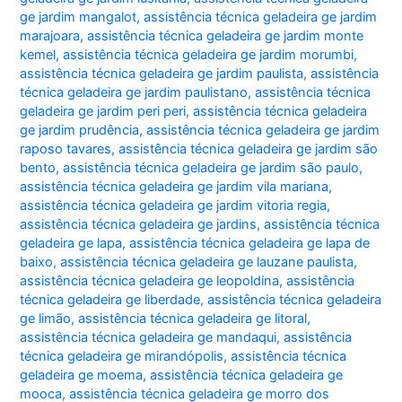
ge jardim mangalot
,
assistência técnica geladeira ge jardim
marajoara
,
assistência técnica geladeira ge jardim monte
kemel
,
assistência técnica geladeira ge jardim morumbi
,
assistência técnica geladeira ge jardim paulista
,
assistência
técnica geladeira ge jardim paulistano
,
assistência técnica
geladeira ge jardim peri peri
,
assistência técnica geladeira
ge jardim prudência
,
assistência técnica geladeira ge jardim
raposo tavares
,
assistência técnica geladeira ge jardim são
bento
,
assistência técnica geladeira ge jardim são paulo
,
assistência técnica geladeira ge jardim vila mariana
,
assistência técnica geladeira ge jardim vitoria regia
,
assistência técnica geladeira ge jardins
,
assistência técnica
geladeira ge lapa
,
assistência técnica geladeira ge lapa de
baixo
,
assistência técnica geladeira ge lauzane paulista
,
assistência técnica geladeira ge leopoldina
,
assistência
técnica geladeira ge liberdade
,
assistência técnica geladeira
ge limão
,
assistência técnica geladeira ge litoral
,
assistência técnica geladeira ge mandaqui
,
assistência
técnica geladeira ge mirandópolis
,
assistência técnica
geladeira ge moema
,
assistência técnica geladeira ge
mooca
,
assistência técnica geladeira ge morro dos