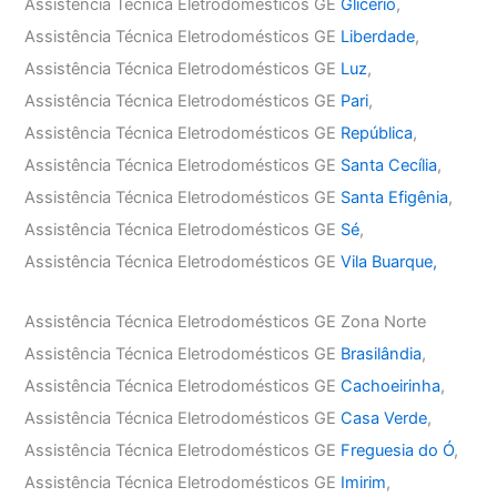
Assistência Técnica Eletrodomésticos GE
Glicério
,
Assistência Técnica Eletrodomésticos GE
Liberdade
,
Assistência Técnica Eletrodomésticos GE
Luz
,
Assistência Técnica Eletrodomésticos GE
Pari
,
Assistência Técnica Eletrodomésticos GE
República
,
Assistência Técnica Eletrodomésticos GE
Santa Cecília
,
Assistência Técnica Eletrodomésticos GE
Santa Efigênia
,
Assistência Técnica Eletrodomésticos GE
Sé
,
Assistência Técnica Eletrodomésticos GE
Vila Buarque,
Assistência Técnica Eletrodomésticos GE Zona Norte
Assistência Técnica Eletrodomésticos GE
Brasilândia
,
Assistência Técnica Eletrodomésticos GE
Cachoeirinha
,
Assistência Técnica Eletrodomésticos GE
Casa Verde
,
Assistência Técnica Eletrodomésticos GE
Freguesia do Ó
,
Assistência Técnica Eletrodomésticos GE
Imirim
,