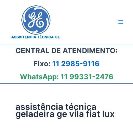
Ir
para
o
conteúdo
CENTRAL DE ATENDIMENTO:
Fixo:
11 2985-9116
WhatsApp:
11 99331-2476
assistência técnica
geladeira ge vila fiat lux