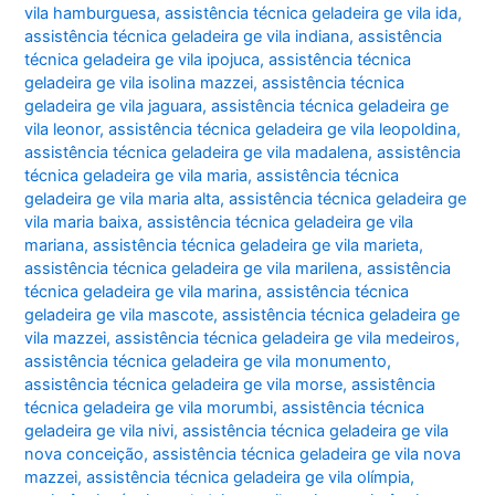
vila hamburguesa
,
assistência técnica geladeira ge vila ida
,
assistência técnica geladeira ge vila indiana
,
assistência
técnica geladeira ge vila ipojuca
,
assistência técnica
geladeira ge vila isolina mazzei
,
assistência técnica
geladeira ge vila jaguara
,
assistência técnica geladeira ge
vila leonor
,
assistência técnica geladeira ge vila leopoldina
,
assistência técnica geladeira ge vila madalena
,
assistência
técnica geladeira ge vila maria
,
assistência técnica
geladeira ge vila maria alta
,
assistência técnica geladeira ge
vila maria baixa
,
assistência técnica geladeira ge vila
mariana
,
assistência técnica geladeira ge vila marieta
,
assistência técnica geladeira ge vila marilena
,
assistência
técnica geladeira ge vila marina
,
assistência técnica
geladeira ge vila mascote
,
assistência técnica geladeira ge
vila mazzei
,
assistência técnica geladeira ge vila medeiros
,
assistência técnica geladeira ge vila monumento
,
assistência técnica geladeira ge vila morse
,
assistência
técnica geladeira ge vila morumbi
,
assistência técnica
geladeira ge vila nivi
,
assistência técnica geladeira ge vila
nova conceição
,
assistência técnica geladeira ge vila nova
mazzei
,
assistência técnica geladeira ge vila olímpia
,