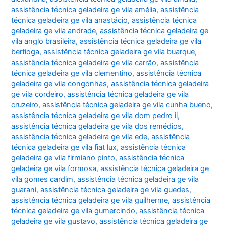
assistência técnica geladeira ge vila amélia
,
assistência
técnica geladeira ge vila anastácio
,
assistência técnica
geladeira ge vila andrade
,
assistência técnica geladeira ge
vila anglo brasileira
,
assistência técnica geladeira ge vila
bertioga
,
assistência técnica geladeira ge vila buarque
,
assistência técnica geladeira ge vila carrão
,
assistência
técnica geladeira ge vila clementino
,
assistência técnica
geladeira ge vila congonhas
,
assistência técnica geladeira
ge vila cordeiro
,
assistência técnica geladeira ge vila
cruzeiro
,
assistência técnica geladeira ge vila cunha bueno
,
assistência técnica geladeira ge vila dom pedro ii
,
assistência técnica geladeira ge vila dos remédios
,
assistência técnica geladeira ge vila ede
,
assistência
técnica geladeira ge vila fiat lux
,
assistência técnica
geladeira ge vila firmiano pinto
,
assistência técnica
geladeira ge vila formosa
,
assistência técnica geladeira ge
vila gomes cardim
,
assistência técnica geladeira ge vila
guarani
,
assistência técnica geladeira ge vila guedes
,
assistência técnica geladeira ge vila guilherme
,
assistência
técnica geladeira ge vila gumercindo
,
assistência técnica
geladeira ge vila gustavo
,
assistência técnica geladeira ge