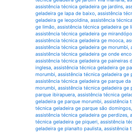
assistência técnica geladeira ge jardins
,
as
geladeira ge lapa de baixo
,
assistência téc
geladeira ge leopoldina
,
assistência técnic
ge limão
,
assistência técnica geladeira ge li
assistência técnica geladeira ge mirandópo
assistência técnica geladeira ge mooca
,
as
assistência técnica geladeira ge morumbi
,
assistência técnica geladeira ge onde enco
assistência técnica geladeira ge paineiras
inglesa
,
assistência técnica geladeira ge pa
morumbi
,
assistência técnica geladeira ge 
assistência técnica geladeira ge parque d
morumbi
,
assistência técnica geladeira ge
parque ibirapuera
,
assistência técnica gel
geladeira ge parque morumbi
,
assistência
técnica geladeira ge parque são domingos
assistência técnica geladeira ge perdizes
,
técnica geladeira ge piqueri
,
assistência té
geladeira ge planalto paulista
,
assistência 