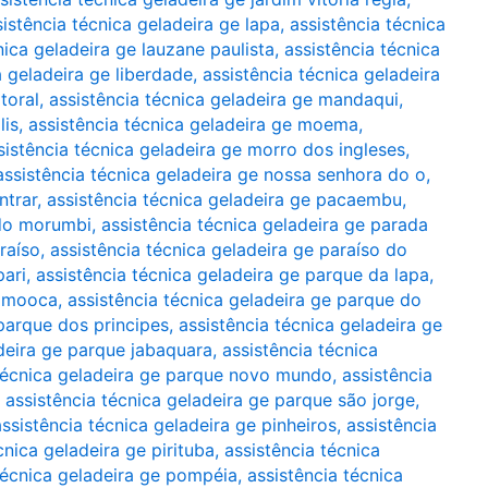
sistência técnica geladeira ge lapa
,
assistência técnica
nica geladeira ge lauzane paulista
,
assistência técnica
a geladeira ge liberdade
,
assistência técnica geladeira
toral
,
assistência técnica geladeira ge mandaqui
,
lis
,
assistência técnica geladeira ge moema
,
sistência técnica geladeira ge morro dos ingleses
,
assistência técnica geladeira ge nossa senhora do o
,
ntrar
,
assistência técnica geladeira ge pacaembu
,
 do morumbi
,
assistência técnica geladeira ge parada
raíso
,
assistência técnica geladeira ge paraíso do
pari
,
assistência técnica geladeira ge parque da lapa
,
a mooca
,
assistência técnica geladeira ge parque do
 parque dos principes
,
assistência técnica geladeira ge
adeira ge parque jabaquara
,
assistência técnica
 técnica geladeira ge parque novo mundo
,
assistência
,
assistência técnica geladeira ge parque são jorge
,
assistência técnica geladeira ge pinheiros
,
assistência
cnica geladeira ge pirituba
,
assistência técnica
técnica geladeira ge pompéia
,
assistência técnica