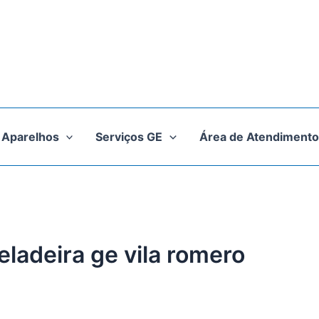
Aparelhos
Serviços GE
Área de Atendimento
eladeira ge vila romero