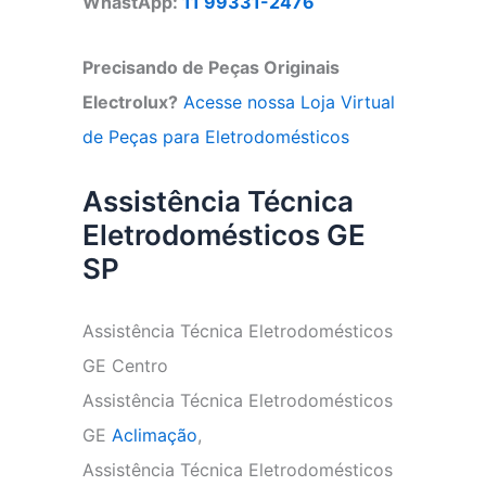
WhastApp:
11 99331-2476
Precisando de Peças Originais
Electrolux?
Acesse nossa Loja Virtual
de Peças para Eletrodomésticos
Assistência Técnica
Eletrodomésticos GE
SP
Assistência Técnica Eletrodomésticos
GE Centro
Assistência Técnica Eletrodomésticos
GE
Aclimação
,
Assistência Técnica Eletrodomésticos