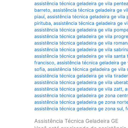
assistência técnica geladeira ge vila pente
barreto
,
assistência técnica geladeira ge vi
piauí
,
assistência técnica geladeira ge vila 
pirituba
,
assistência técnica geladeira ge vi
assistência técnica geladeira ge vila pomp
assistência técnica geladeira ge vila progr
assistência técnica geladeira ge vila roman
assistência técnica geladeira ge vila sabrin
assistência técnica geladeira ge vila santa 
francisco
,
assistência técnica geladeira ge v
sofia
,
assistência técnica geladeira ge vila 
assistência técnica geladeira ge vila tirade
assistência técnica geladeira ge vila ubera
assistência técnica geladeira ge vila zatt
,
a
assistência técnica geladeira ge zona cent
assistência técnica geladeira ge zona nort
assistência técnica geladeira ge zona sul
,
f
Assistência Técnica Geladeira GE