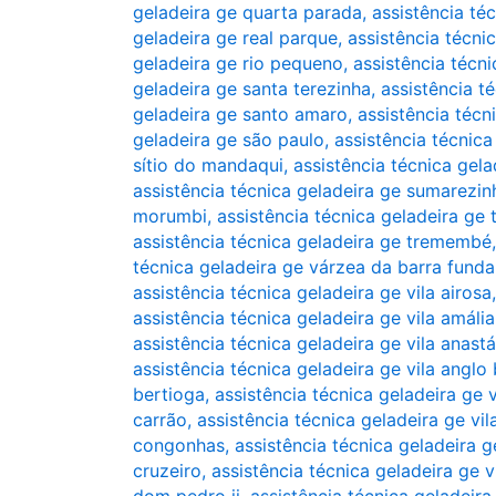
geladeira ge quarta parada
,
assistência té
geladeira ge real parque
,
assistência técni
geladeira ge rio pequeno
,
assistência técni
geladeira ge santa terezinha
,
assistência t
geladeira ge santo amaro
,
assistência técn
geladeira ge são paulo
,
assistência técnica
sítio do mandaqui
,
assistência técnica gela
assistência técnica geladeira ge sumarezin
morumbi
,
assistência técnica geladeira ge
assistência técnica geladeira ge tremembé
técnica geladeira ge várzea da barra funda
assistência técnica geladeira ge vila airosa
assistência técnica geladeira ge vila amália
assistência técnica geladeira ge vila anast
assistência técnica geladeira ge vila anglo 
bertioga
,
assistência técnica geladeira ge 
carrão
,
assistência técnica geladeira ge vi
congonhas
,
assistência técnica geladeira g
cruzeiro
,
assistência técnica geladeira ge 