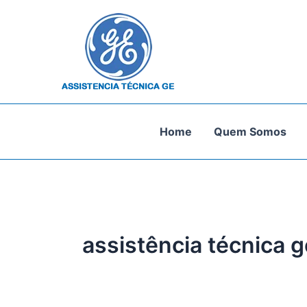
Ir
para
o
conteúdo
Home
Quem Somos
assistência técnica g