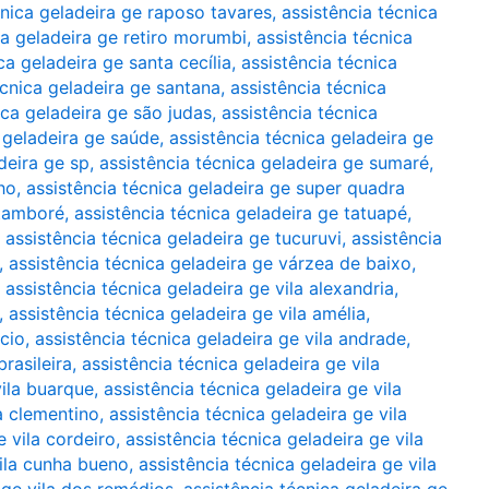
cnica geladeira ge raposo tavares
,
assistência técnica
ca geladeira ge retiro morumbi
,
assistência técnica
ca geladeira ge santa cecília
,
assistência técnica
écnica geladeira ge santana
,
assistência técnica
ica geladeira ge são judas
,
assistência técnica
 geladeira ge saúde
,
assistência técnica geladeira ge
deira ge sp
,
assistência técnica geladeira ge sumaré
,
ho
,
assistência técnica geladeira ge super quadra
 tamboré
,
assistência técnica geladeira ge tatuapé
,
,
assistência técnica geladeira ge tucuruvi
,
assistência
,
assistência técnica geladeira ge várzea de baixo
,
,
assistência técnica geladeira ge vila alexandria
,
,
assistência técnica geladeira ge vila amélia
,
ácio
,
assistência técnica geladeira ge vila andrade
,
brasileira
,
assistência técnica geladeira ge vila
vila buarque
,
assistência técnica geladeira ge vila
la clementino
,
assistência técnica geladeira ge vila
e vila cordeiro
,
assistência técnica geladeira ge vila
vila cunha bueno
,
assistência técnica geladeira ge vila