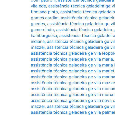
dom pedro ii
,
assistência técnica geladeira
vila ede
,
assistência técnica geladeira ge vil
firmiano pinto
,
assistência técnica geladeir
gomes cardim
,
assistência técnica geladeir
guedes
,
assistência técnica geladeira ge vi
gumercindo
,
assistência técnica geladeira 
hamburguesa
,
assistência técnica geladeira
indiana
,
assistência técnica geladeira ge vi
mazzei
,
assistência técnica geladeira ge vi
assistência técnica geladeira ge vila leopol
assistência técnica geladeira ge vila maria
assistência técnica geladeira ge vila maria
assistência técnica geladeira ge vila mariet
assistência técnica geladeira ge vila marin
assistência técnica geladeira ge vila mazze
assistência técnica geladeira ge vila mon
assistência técnica geladeira ge vila moru
assistência técnica geladeira ge vila nova
mazzei
,
assistência técnica geladeira ge vi
assistência técnica geladeira ge vila palme