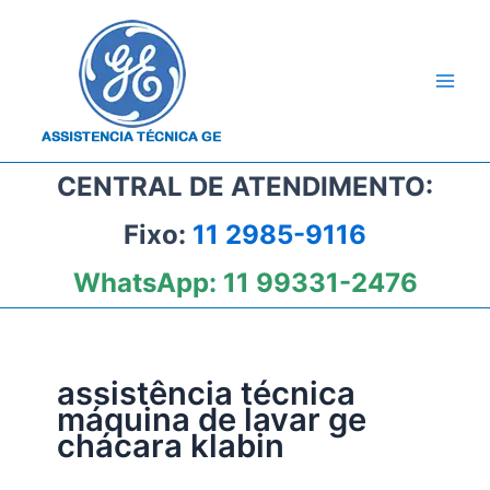
Ir
para
o
conteúdo
CENTRAL DE ATENDIMENTO:
Fixo:
11 2985-9116
WhatsApp:
11 99331-2476
assistência técnica
máquina de lavar ge
chácara klabin