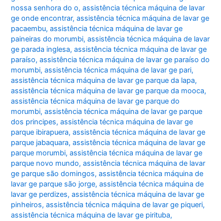
nossa senhora do o
,
assistência técnica máquina de lavar
ge onde encontrar
,
assistência técnica máquina de lavar ge
pacaembu
,
assistência técnica máquina de lavar ge
paineiras do morumbi
,
assistência técnica máquina de lavar
ge parada inglesa
,
assistência técnica máquina de lavar ge
paraíso
,
assistência técnica máquina de lavar ge paraíso do
morumbi
,
assistência técnica máquina de lavar ge pari
,
assistência técnica máquina de lavar ge parque da lapa
,
assistência técnica máquina de lavar ge parque da mooca
,
assistência técnica máquina de lavar ge parque do
morumbi
,
assistência técnica máquina de lavar ge parque
dos principes
,
assistência técnica máquina de lavar ge
parque ibirapuera
,
assistência técnica máquina de lavar ge
parque jabaquara
,
assistência técnica máquina de lavar ge
parque morumbi
,
assistência técnica máquina de lavar ge
parque novo mundo
,
assistência técnica máquina de lavar
ge parque são domingos
,
assistência técnica máquina de
lavar ge parque são jorge
,
assistência técnica máquina de
lavar ge perdizes
,
assistência técnica máquina de lavar ge
pinheiros
,
assistência técnica máquina de lavar ge piqueri
,
assistência técnica máquina de lavar ge pirituba
,