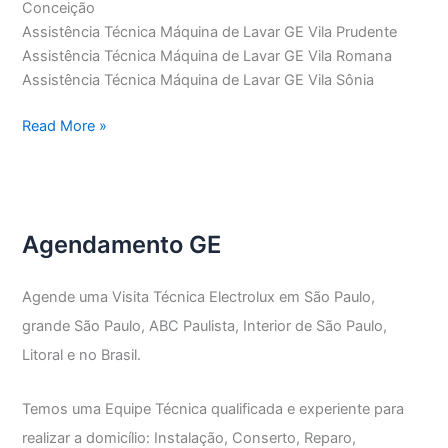
Conceição
Assistência Técnica Máquina de Lavar GE Vila Prudente
Assistência Técnica Máquina de Lavar GE Vila Romana
Assistência Técnica Máquina de Lavar GE Vila Sônia
Assistência
Read More »
Técnica
Máquina
de
Lavar
Agendamento GE
GE
Agende uma Visita Técnica Electrolux em São Paulo,
grande São Paulo, ABC Paulista, Interior de São Paulo,
Litoral e no Brasil.
Temos uma Equipe Técnica qualificada e experiente para
realizar a domicílio: Instalação, Conserto, Reparo,