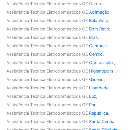
Assistência Técnica Eletrodomésticos GE Centro
Assistência Técnica Eletrodomésticos GE
Aclimação
,
Assistência Técnica Eletrodomésticos GE
Bela Vista
,
Assistência Técnica Eletrodomésticos GE
Bom Retiro
,
Assistência Técnica Eletrodomésticos GE
Brás
,
Assistência Técnica Eletrodomésticos GE
Cambuci
,
Assistência Técnica Eletrodomésticos GE
Centro
,
Assistência Técnica Eletrodomésticos GE
Consolação
,
Assistência Técnica Eletrodomésticos GE
Higienópolis
,
Assistência Técnica Eletrodomésticos GE
Glicério
,
Assistência Técnica Eletrodomésticos GE
Liberdade
,
Assistência Técnica Eletrodomésticos GE
Luz
,
Assistência Técnica Eletrodomésticos GE
Pari
,
Assistência Técnica Eletrodomésticos GE
República
,
Assistência Técnica Eletrodomésticos GE
Santa Cecília
,
Assistência Técnica Eletrodomésticos GE
Santa Efigênia
,