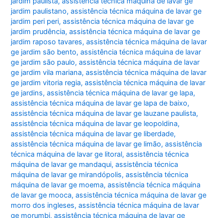
jardim paulista
,
assistência técnica máquina de lavar ge
jardim paulistano
,
assistência técnica máquina de lavar ge
jardim peri peri
,
assistência técnica máquina de lavar ge
jardim prudência
,
assistência técnica máquina de lavar ge
jardim raposo tavares
,
assistência técnica máquina de lavar
ge jardim são bento
,
assistência técnica máquina de lavar
ge jardim são paulo
,
assistência técnica máquina de lavar
ge jardim vila mariana
,
assistência técnica máquina de lavar
ge jardim vitoria regia
,
assistência técnica máquina de lavar
ge jardins
,
assistência técnica máquina de lavar ge lapa
,
assistência técnica máquina de lavar ge lapa de baixo
,
assistência técnica máquina de lavar ge lauzane paulista
,
assistência técnica máquina de lavar ge leopoldina
,
assistência técnica máquina de lavar ge liberdade
,
assistência técnica máquina de lavar ge limão
,
assistência
técnica máquina de lavar ge litoral
,
assistência técnica
máquina de lavar ge mandaqui
,
assistência técnica
máquina de lavar ge mirandópolis
,
assistência técnica
máquina de lavar ge moema
,
assistência técnica máquina
de lavar ge mooca
,
assistência técnica máquina de lavar ge
morro dos ingleses
,
assistência técnica máquina de lavar
ge morumbi
,
assistência técnica máquina de lavar ge