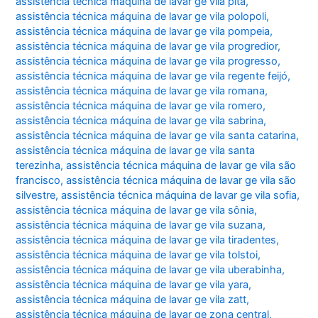
assistência técnica máquina de lavar ge vila pita
,
assistência técnica máquina de lavar ge vila polopoli
,
assistência técnica máquina de lavar ge vila pompeia
,
assistência técnica máquina de lavar ge vila progredior
,
assistência técnica máquina de lavar ge vila progresso
,
assistência técnica máquina de lavar ge vila regente feijó
,
assistência técnica máquina de lavar ge vila romana
,
assistência técnica máquina de lavar ge vila romero
,
assistência técnica máquina de lavar ge vila sabrina
,
assistência técnica máquina de lavar ge vila santa catarina
,
assistência técnica máquina de lavar ge vila santa
terezinha
,
assistência técnica máquina de lavar ge vila são
francisco
,
assistência técnica máquina de lavar ge vila são
silvestre
,
assistência técnica máquina de lavar ge vila sofia
,
assistência técnica máquina de lavar ge vila sônia
,
assistência técnica máquina de lavar ge vila suzana
,
assistência técnica máquina de lavar ge vila tiradentes
,
assistência técnica máquina de lavar ge vila tolstoi
,
assistência técnica máquina de lavar ge vila uberabinha
,
assistência técnica máquina de lavar ge vila yara
,
assistência técnica máquina de lavar ge vila zatt
,
assistência técnica máquina de lavar ge zona central
,