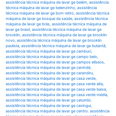
assistência técnica máquina de lavar ge belém
,
assistência
técnica máquina de lavar ge belenzinho
,
assistência
técnica máquina de lavar ge bom retiro
,
assistência técnica
máquina de lavar ge bosque da saúde
,
assistência técnica
máquina de lavar ge brás
,
assistência técnica máquina de
lavar ge brasil
,
assistência técnica máquina de lavar ge
brooklin
,
assistência técnica máquina de lavar ge brooklin
novo
,
assistência técnica máquina de lavar ge brooklin
paulista
,
assistência técnica máquina de lavar ge butantã
,
assistência técnica máquina de lavar ge cambuci
,
assistência técnica máquina de lavar ge campo belo
,
assistência técnica máquina de lavar ge campos elíseos
,
assistência técnica máquina de lavar ge canindé
,
assistência técnica máquina de lavar ge carandiru
,
assistência técnica máquina de lavar ge casa verde
,
assistência técnica máquina de lavar ge casa verde alta
,
assistência técnica máquina de lavar ge casa verde baixa
,
assistência técnica máquina de lavar ge casa verde média
,
assistência técnica máquina de lavar ge catumbi
,
assistência técnica máquina de lavar ge caxingui
,
assistência técnica máquina de lavar ge centro. assistência