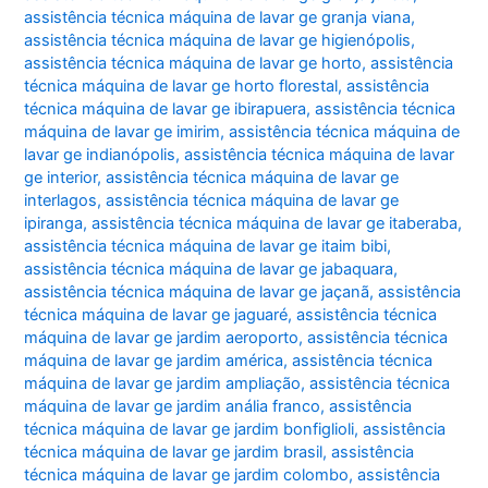
assistência técnica máquina de lavar ge granja viana
,
assistência técnica máquina de lavar ge higienópolis
,
assistência técnica máquina de lavar ge horto
,
assistência
técnica máquina de lavar ge horto florestal
,
assistência
técnica máquina de lavar ge ibirapuera
,
assistência técnica
máquina de lavar ge imirim
,
assistência técnica máquina de
lavar ge indianópolis
,
assistência técnica máquina de lavar
ge interior
,
assistência técnica máquina de lavar ge
interlagos
,
assistência técnica máquina de lavar ge
ipiranga
,
assistência técnica máquina de lavar ge itaberaba
,
assistência técnica máquina de lavar ge itaim bibi
,
assistência técnica máquina de lavar ge jabaquara
,
assistência técnica máquina de lavar ge jaçanã
,
assistência
técnica máquina de lavar ge jaguaré
,
assistência técnica
máquina de lavar ge jardim aeroporto
,
assistência técnica
máquina de lavar ge jardim américa
,
assistência técnica
máquina de lavar ge jardim ampliação
,
assistência técnica
máquina de lavar ge jardim anália franco
,
assistência
técnica máquina de lavar ge jardim bonfiglioli
,
assistência
técnica máquina de lavar ge jardim brasil
,
assistência
técnica máquina de lavar ge jardim colombo
,
assistência