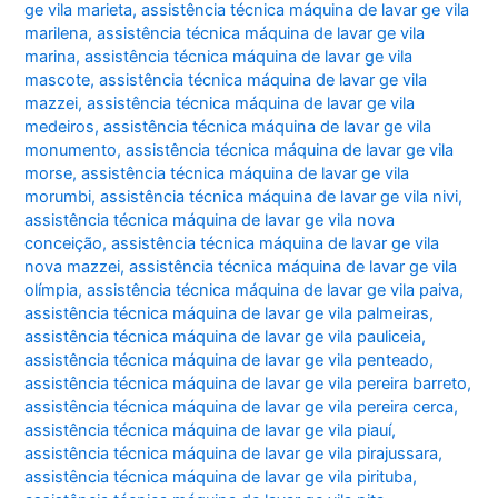
ge vila marieta
,
assistência técnica máquina de lavar ge vila
marilena
,
assistência técnica máquina de lavar ge vila
marina
,
assistência técnica máquina de lavar ge vila
mascote
,
assistência técnica máquina de lavar ge vila
mazzei
,
assistência técnica máquina de lavar ge vila
medeiros
,
assistência técnica máquina de lavar ge vila
monumento
,
assistência técnica máquina de lavar ge vila
morse
,
assistência técnica máquina de lavar ge vila
morumbi
,
assistência técnica máquina de lavar ge vila nivi
,
assistência técnica máquina de lavar ge vila nova
conceição
,
assistência técnica máquina de lavar ge vila
nova mazzei
,
assistência técnica máquina de lavar ge vila
olímpia
,
assistência técnica máquina de lavar ge vila paiva
,
assistência técnica máquina de lavar ge vila palmeiras
,
assistência técnica máquina de lavar ge vila pauliceia
,
assistência técnica máquina de lavar ge vila penteado
,
assistência técnica máquina de lavar ge vila pereira barreto
,
assistência técnica máquina de lavar ge vila pereira cerca
,
assistência técnica máquina de lavar ge vila piauí
,
assistência técnica máquina de lavar ge vila pirajussara
,
assistência técnica máquina de lavar ge vila pirituba
,