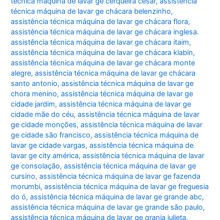
técnica máquina de lavar ge cerqueira césar
,
assistência
técnica máquina de lavar ge chácara belenzinho
,
assistência técnica máquina de lavar ge chácara flora
,
assistência técnica máquina de lavar ge chácara inglesa.
assistência técnica máquina de lavar ge chácara itaim
,
assistência técnica máquina de lavar ge chácara klabin
,
assistência técnica máquina de lavar ge chácara monte
alegre
,
assistência técnica máquina de lavar ge chácara
santo antonio
,
assistência técnica máquina de lavar ge
chora menino
,
assistência técnica máquina de lavar ge
cidade jardim
,
assistência técnica máquina de lavar ge
cidade mãe do céu
,
assistência técnica máquina de lavar
ge cidade monções
,
assistência técnica máquina de lavar
ge cidade são francisco
,
assistência técnica máquina de
lavar ge cidade vargas
,
assistência técnica máquina de
lavar ge city américa
,
assistência técnica máquina de lavar
ge consolação
,
assistência técnica máquina de lavar ge
cursino
,
assistência técnica máquina de lavar ge fazenda
morumbi
,
assistência técnica máquina de lavar ge freguesia
do ó
,
assistência técnica máquina de lavar ge grande abc
,
assistência técnica máquina de lavar ge grande são paulo
,
assistência técnica máquina de lavar ge granja julieta
,