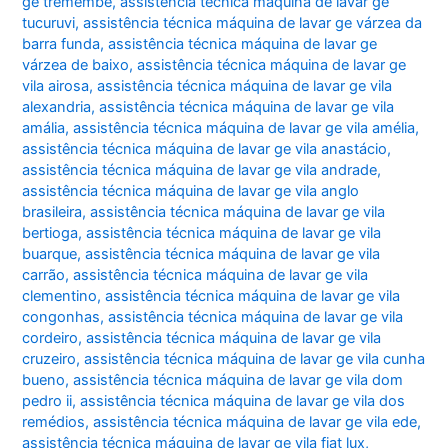
ge tremembé
,
assistência técnica máquina de lavar ge
tucuruvi
,
assistência técnica máquina de lavar ge várzea da
barra funda
,
assistência técnica máquina de lavar ge
várzea de baixo
,
assistência técnica máquina de lavar ge
vila airosa
,
assistência técnica máquina de lavar ge vila
alexandria
,
assistência técnica máquina de lavar ge vila
amália
,
assistência técnica máquina de lavar ge vila amélia
,
assistência técnica máquina de lavar ge vila anastácio
,
assistência técnica máquina de lavar ge vila andrade
,
assistência técnica máquina de lavar ge vila anglo
brasileira
,
assistência técnica máquina de lavar ge vila
bertioga
,
assistência técnica máquina de lavar ge vila
buarque
,
assistência técnica máquina de lavar ge vila
carrão
,
assistência técnica máquina de lavar ge vila
clementino
,
assistência técnica máquina de lavar ge vila
congonhas
,
assistência técnica máquina de lavar ge vila
cordeiro
,
assistência técnica máquina de lavar ge vila
cruzeiro
,
assistência técnica máquina de lavar ge vila cunha
bueno
,
assistência técnica máquina de lavar ge vila dom
pedro ii
,
assistência técnica máquina de lavar ge vila dos
remédios
,
assistência técnica máquina de lavar ge vila ede
,
assistência técnica máquina de lavar ge vila fiat lux
,