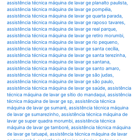
assistência técnica máquina de lavar ge planalto paulista
,
assistência técnica máquina de lavar ge pompéia
,
assistência técnica máquina de lavar ge quarta parada
,
assistência técnica máquina de lavar ge raposo tavares
,
assistência técnica máquina de lavar ge real parque
,
assistência técnica máquina de lavar ge retiro morumbi
,
assistência técnica máquina de lavar ge rio pequeno
,
assistência técnica máquina de lavar ge santa cecília
,
assistência técnica máquina de lavar ge santa terezinha
,
assistência técnica máquina de lavar ge santana
,
assistência técnica máquina de lavar ge santo amaro
,
assistência técnica máquina de lavar ge são judas
,
assistência técnica máquina de lavar ge são paulo
,
assistência técnica máquina de lavar ge saúde
,
assistência
técnica máquina de lavar ge sítio do mandaqui
,
assistência
técnica máquina de lavar ge sp
,
assistência técnica
máquina de lavar ge sumaré
,
assistência técnica máquina
de lavar ge sumarezinho
,
assistência técnica máquina de
lavar ge super quadra morumbi
,
assistência técnica
máquina de lavar ge tamboré
,
assistência técnica máquina
de lavar ge tatuapé
,
assistência técnica máquina de lavar