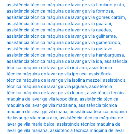
assistência técnica máquina de lavar ge vila firmiano pinto
,
assistência técnica máquina de lavar ge vila formosa
,
assistência técnica máquina de lavar ge vila gomes cardim
,
assistência técnica máquina de lavar ge vila guarani
,
assistência técnica máquina de lavar ge vila guedes
,
assistência técnica máquina de lavar ge vila guilherme
,
assistência técnica máquina de lavar ge vila gumercindo
,
assistência técnica máquina de lavar ge vila gustavo
,
assistência técnica máquina de lavar ge vila hamburguesa
,
assistência técnica máquina de lavar ge vila ida
,
assistência
técnica máquina de lavar ge vila indiana
,
assistência
técnica máquina de lavar ge vila ipojuca
,
assistência
técnica máquina de lavar ge vila isolina mazzei
,
assistência
técnica máquina de lavar ge vila jaguara
,
assistência
técnica máquina de lavar ge vila leonor
,
assistência técnica
máquina de lavar ge vila leopoldina
,
assistência técnica
máquina de lavar ge vila madalena
,
assistência técnica
máquina de lavar ge vila maria
,
assistência técnica máquina
de lavar ge vila maria alta
,
assistência técnica máquina de
lavar ge vila maria baixa
,
assistência técnica máquina de
lavar ge vila mariana
,
assistência técnica máquina de lavar