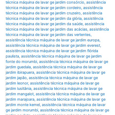
técnica máquina de lavar ge jardim consórcio
,
assistência
técnica máquina de lavar ge jardim cordeiro
,
assistência
técnica máquina de lavar ge jardim cruzeiro
,
assistência
técnica máquina de lavar ge jardim da glória
,
assistência
técnica máquina de lavar ge jardim da saúde
,
assistência
técnica máquina de lavar ge jardim das acácias
,
assistência
técnica máquina de lavar ge jardim das vertentes
,
assistência técnica máquina de lavar ge jardim europa
,
assistência técnica máquina de lavar ge jardim everest
,
assistência técnica máquina de lavar ge jardim flórida
paulista
,
assistência técnica máquina de lavar ge jardim
fonte do morumbi
,
assistência técnica máquina de lavar ge
jardim guedala
,
assistência técnica máquina de lavar ge
jardim ibirapuera
,
assistência técnica máquina de lavar ge
jardim japão
,
assistência técnica máquina de lavar ge
jardim leonor
,
assistência técnica máquina de lavar ge
jardim lusitânia
,
assistência técnica máquina de lavar ge
jardim mangalot
,
assistência técnica máquina de lavar ge
jardim marajoara
,
assistência técnica máquina de lavar ge
jardim monte kemel
,
assistência técnica máquina de lavar
ge jardim morumbi
,
assistência técnica máquina de lavar ge