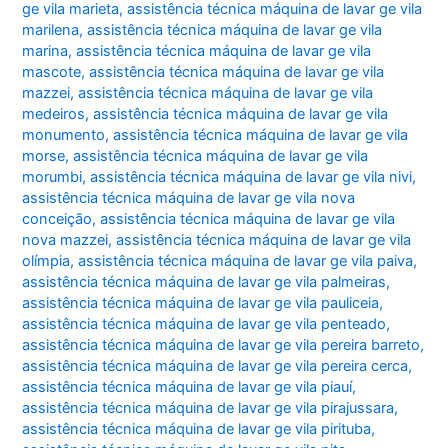
ge vila marieta
,
assistência técnica máquina de lavar ge vila
marilena
,
assistência técnica máquina de lavar ge vila
marina
,
assistência técnica máquina de lavar ge vila
mascote
,
assistência técnica máquina de lavar ge vila
mazzei
,
assistência técnica máquina de lavar ge vila
medeiros
,
assistência técnica máquina de lavar ge vila
monumento
,
assistência técnica máquina de lavar ge vila
morse
,
assistência técnica máquina de lavar ge vila
morumbi
,
assistência técnica máquina de lavar ge vila nivi
,
assistência técnica máquina de lavar ge vila nova
conceição
,
assistência técnica máquina de lavar ge vila
nova mazzei
,
assistência técnica máquina de lavar ge vila
olímpia
,
assistência técnica máquina de lavar ge vila paiva
,
assistência técnica máquina de lavar ge vila palmeiras
,
assistência técnica máquina de lavar ge vila pauliceia
,
assistência técnica máquina de lavar ge vila penteado
,
assistência técnica máquina de lavar ge vila pereira barreto
,
assistência técnica máquina de lavar ge vila pereira cerca
,
assistência técnica máquina de lavar ge vila piauí
,
assistência técnica máquina de lavar ge vila pirajussara
,
assistência técnica máquina de lavar ge vila pirituba
,