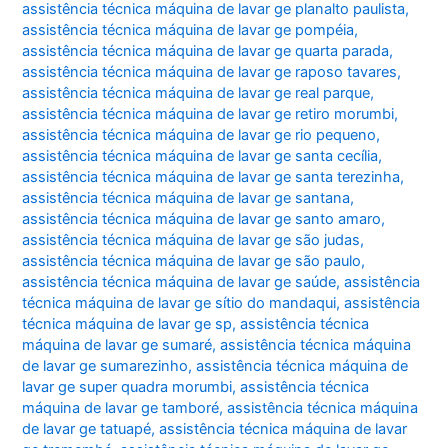
assistência técnica máquina de lavar ge planalto paulista
,
assistência técnica máquina de lavar ge pompéia
,
assistência técnica máquina de lavar ge quarta parada
,
assistência técnica máquina de lavar ge raposo tavares
,
assistência técnica máquina de lavar ge real parque
,
assistência técnica máquina de lavar ge retiro morumbi
,
assistência técnica máquina de lavar ge rio pequeno
,
assistência técnica máquina de lavar ge santa cecília
,
assistência técnica máquina de lavar ge santa terezinha
,
assistência técnica máquina de lavar ge santana
,
assistência técnica máquina de lavar ge santo amaro
,
assistência técnica máquina de lavar ge são judas
,
assistência técnica máquina de lavar ge são paulo
,
assistência técnica máquina de lavar ge saúde
,
assistência
técnica máquina de lavar ge sítio do mandaqui
,
assistência
técnica máquina de lavar ge sp
,
assistência técnica
máquina de lavar ge sumaré
,
assistência técnica máquina
de lavar ge sumarezinho
,
assistência técnica máquina de
lavar ge super quadra morumbi
,
assistência técnica
máquina de lavar ge tamboré
,
assistência técnica máquina
de lavar ge tatuapé
,
assistência técnica máquina de lavar