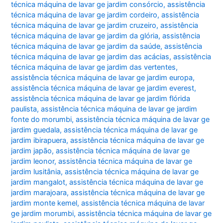
técnica máquina de lavar ge jardim consórcio
,
assistência
técnica máquina de lavar ge jardim cordeiro
,
assistência
técnica máquina de lavar ge jardim cruzeiro
,
assistência
técnica máquina de lavar ge jardim da glória
,
assistência
técnica máquina de lavar ge jardim da saúde
,
assistência
técnica máquina de lavar ge jardim das acácias
,
assistência
técnica máquina de lavar ge jardim das vertentes
,
assistência técnica máquina de lavar ge jardim europa
,
assistência técnica máquina de lavar ge jardim everest
,
assistência técnica máquina de lavar ge jardim flórida
paulista
,
assistência técnica máquina de lavar ge jardim
fonte do morumbi
,
assistência técnica máquina de lavar ge
jardim guedala
,
assistência técnica máquina de lavar ge
jardim ibirapuera
,
assistência técnica máquina de lavar ge
jardim japão
,
assistência técnica máquina de lavar ge
jardim leonor
,
assistência técnica máquina de lavar ge
jardim lusitânia
,
assistência técnica máquina de lavar ge
jardim mangalot
,
assistência técnica máquina de lavar ge
jardim marajoara
,
assistência técnica máquina de lavar ge
jardim monte kemel
,
assistência técnica máquina de lavar
ge jardim morumbi
,
assistência técnica máquina de lavar ge