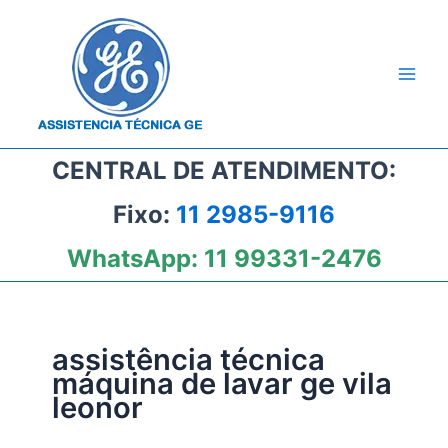
Ir
para
o
conteúdo
CENTRAL DE ATENDIMENTO:
Fixo:
11 2985-9116
WhatsApp:
11 99331-2476
assistência técnica
máquina de lavar ge vila
leonor