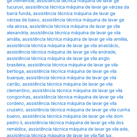
ge tremembé
,
assistência técnica máquina de lavar ge
tucuruvi
,
assistência técnica máquina de lavar ge várzea da
barra funda
,
assistência técnica máquina de lavar ge
várzea de baixo
,
assistência técnica máquina de lavar ge
vila airosa
,
assistência técnica máquina de lavar ge vila
alexandria
,
assistência técnica máquina de lavar ge vila
amália
,
assistência técnica máquina de lavar ge vila amélia
,
assistência técnica máquina de lavar ge vila anastácio
,
assistência técnica máquina de lavar ge vila andrade
,
assistência técnica máquina de lavar ge vila anglo
brasileira
,
assistência técnica máquina de lavar ge vila
bertioga
,
assistência técnica máquina de lavar ge vila
buarque
,
assistência técnica máquina de lavar ge vila
carrão
,
assistência técnica máquina de lavar ge vila
clementino
,
assistência técnica máquina de lavar ge vila
congonhas
,
assistência técnica máquina de lavar ge vila
cordeiro
,
assistência técnica máquina de lavar ge vila
cruzeiro
,
assistência técnica máquina de lavar ge vila cunha
bueno
,
assistência técnica máquina de lavar ge vila dom
pedro ii
,
assistência técnica máquina de lavar ge vila dos
remédios
,
assistência técnica máquina de lavar ge vila ede
,
assistência técnica máquina de lavar ge vila fiat lux
,