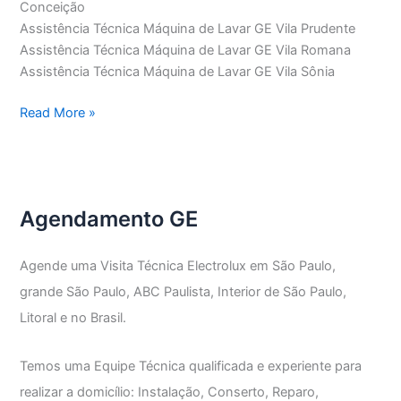
Conceição
Assistência Técnica Máquina de Lavar GE Vila Prudente
Assistência Técnica Máquina de Lavar GE Vila Romana
Assistência Técnica Máquina de Lavar GE Vila Sônia
Assistência
Read More »
Técnica
Máquina
de
Lavar
Agendamento GE
GE
Agende uma Visita Técnica Electrolux em São Paulo,
grande São Paulo, ABC Paulista, Interior de São Paulo,
Litoral e no Brasil.
Temos uma Equipe Técnica qualificada e experiente para
realizar a domicílio: Instalação, Conserto, Reparo,