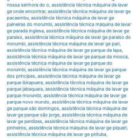
nossa senhora do o
,
assistência técnica máquina de lavar
ge onde encontrar
,
assistência técnica máquina de lavar ge
pacaembu
,
assistência técnica máquina de lavar ge
paineiras do morumbi
,
assistência técnica máquina de lavar
ge parada inglesa
,
assistência técnica máquina de lavar ge
paraíso
,
assistência técnica máquina de lavar ge paraíso do
morumbi
,
assistência técnica máquina de lavar ge pari
,
assistência técnica máquina de lavar ge parque da lapa
,
assistência técnica máquina de lavar ge parque da mooca
,
assistência técnica máquina de lavar ge parque do
morumbi
,
assistência técnica máquina de lavar ge parque
dos principes
,
assistência técnica máquina de lavar ge
parque ibirapuera
,
assistência técnica máquina de lavar ge
parque jabaquara
,
assistência técnica máquina de lavar ge
parque morumbi
,
assistência técnica máquina de lavar ge
parque novo mundo
,
assistência técnica máquina de lavar
ge parque são domingos
,
assistência técnica máquina de
lavar ge parque são jorge
,
assistência técnica máquina de
lavar ge perdizes
,
assistência técnica máquina de lavar ge
pinheiros
,
assistência técnica máquina de lavar ge piqueri
,
assistência técnica máquina de lavar ge pirituba
,