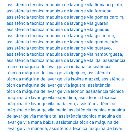
assistência técnica máquina de lavar ge vila firmiano pinto
,
assistência técnica máquina de lavar ge vila formosa
,
assistência técnica máquina de lavar ge vila gomes cardim
,
assistência técnica máquina de lavar ge vila guarani
,
assistência técnica máquina de lavar ge vila guedes
,
assistência técnica máquina de lavar ge vila guilherme
,
assistência técnica máquina de lavar ge vila gumercindo
,
assistência técnica máquina de lavar ge vila gustavo
,
assistência técnica máquina de lavar ge vila hamburguesa
,
assistência técnica máquina de lavar ge vila ida
,
assistência
técnica máquina de lavar ge vila indiana
,
assistência
técnica máquina de lavar ge vila ipojuca
,
assistência
técnica máquina de lavar ge vila isolina mazzei
,
assistência
técnica máquina de lavar ge vila jaguara
,
assistência
técnica máquina de lavar ge vila leonor
,
assistência técnica
máquina de lavar ge vila leopoldina
,
assistência técnica
máquina de lavar ge vila madalena
,
assistência técnica
máquina de lavar ge vila maria
,
assistência técnica máquina
de lavar ge vila maria alta
,
assistência técnica máquina de
lavar ge vila maria baixa
,
assistência técnica máquina de
lavar ge vila mariana
,
assistência técnica máquina de lavar