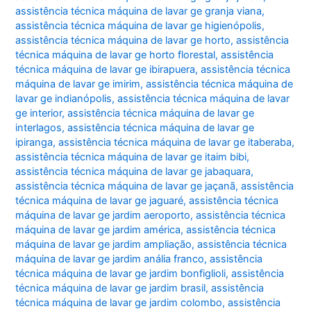
assistência técnica máquina de lavar ge granja viana
,
assistência técnica máquina de lavar ge higienópolis
,
assistência técnica máquina de lavar ge horto
,
assistência
técnica máquina de lavar ge horto florestal
,
assistência
técnica máquina de lavar ge ibirapuera
,
assistência técnica
máquina de lavar ge imirim
,
assistência técnica máquina de
lavar ge indianópolis
,
assistência técnica máquina de lavar
ge interior
,
assistência técnica máquina de lavar ge
interlagos
,
assistência técnica máquina de lavar ge
ipiranga
,
assistência técnica máquina de lavar ge itaberaba
,
assistência técnica máquina de lavar ge itaim bibi
,
assistência técnica máquina de lavar ge jabaquara
,
assistência técnica máquina de lavar ge jaçanã
,
assistência
técnica máquina de lavar ge jaguaré
,
assistência técnica
máquina de lavar ge jardim aeroporto
,
assistência técnica
máquina de lavar ge jardim américa
,
assistência técnica
máquina de lavar ge jardim ampliação
,
assistência técnica
máquina de lavar ge jardim anália franco
,
assistência
técnica máquina de lavar ge jardim bonfiglioli
,
assistência
técnica máquina de lavar ge jardim brasil
,
assistência
técnica máquina de lavar ge jardim colombo
,
assistência