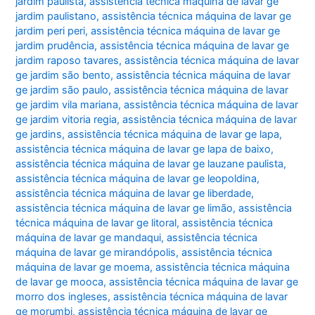
jardim paulista
,
assistência técnica máquina de lavar ge
jardim paulistano
,
assistência técnica máquina de lavar ge
jardim peri peri
,
assistência técnica máquina de lavar ge
jardim prudência
,
assistência técnica máquina de lavar ge
jardim raposo tavares
,
assistência técnica máquina de lavar
ge jardim são bento
,
assistência técnica máquina de lavar
ge jardim são paulo
,
assistência técnica máquina de lavar
ge jardim vila mariana
,
assistência técnica máquina de lavar
ge jardim vitoria regia
,
assistência técnica máquina de lavar
ge jardins
,
assistência técnica máquina de lavar ge lapa
,
assistência técnica máquina de lavar ge lapa de baixo
,
assistência técnica máquina de lavar ge lauzane paulista
,
assistência técnica máquina de lavar ge leopoldina
,
assistência técnica máquina de lavar ge liberdade
,
assistência técnica máquina de lavar ge limão
,
assistência
técnica máquina de lavar ge litoral
,
assistência técnica
máquina de lavar ge mandaqui
,
assistência técnica
máquina de lavar ge mirandópolis
,
assistência técnica
máquina de lavar ge moema
,
assistência técnica máquina
de lavar ge mooca
,
assistência técnica máquina de lavar ge
morro dos ingleses
,
assistência técnica máquina de lavar
ge morumbi
,
assistência técnica máquina de lavar ge