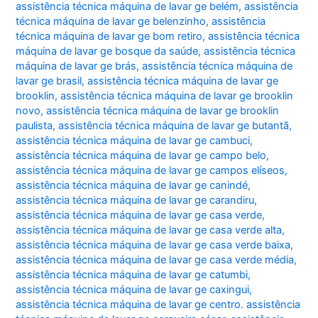
assistência técnica máquina de lavar ge belém
,
assistência
técnica máquina de lavar ge belenzinho
,
assistência
técnica máquina de lavar ge bom retiro
,
assistência técnica
máquina de lavar ge bosque da saúde
,
assistência técnica
máquina de lavar ge brás
,
assistência técnica máquina de
lavar ge brasil
,
assistência técnica máquina de lavar ge
brooklin
,
assistência técnica máquina de lavar ge brooklin
novo
,
assistência técnica máquina de lavar ge brooklin
paulista
,
assistência técnica máquina de lavar ge butantã
,
assistência técnica máquina de lavar ge cambuci
,
assistência técnica máquina de lavar ge campo belo
,
assistência técnica máquina de lavar ge campos elíseos
,
assistência técnica máquina de lavar ge canindé
,
assistência técnica máquina de lavar ge carandiru
,
assistência técnica máquina de lavar ge casa verde
,
assistência técnica máquina de lavar ge casa verde alta
,
assistência técnica máquina de lavar ge casa verde baixa
,
assistência técnica máquina de lavar ge casa verde média
,
assistência técnica máquina de lavar ge catumbi
,
assistência técnica máquina de lavar ge caxingui
,
assistência técnica máquina de lavar ge centro. assistência