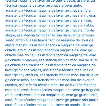
técnica máquina de lavar ge cerqueira césar
,
assistência
técnica máquina de lavar ge chácara belenzinho
,
assistência técnica máquina de lavar ge chácara flora
,
assistência técnica máquina de lavar ge chácara inglesa.
assistência técnica máquina de lavar ge chácara itaim
,
assistência técnica máquina de lavar ge chácara klabin
,
assistência técnica máquina de lavar ge chácara monte
alegre
,
assistência técnica máquina de lavar ge chácara
santo antonio
,
assistência técnica máquina de lavar ge
chora menino
,
assistência técnica máquina de lavar ge
cidade jardim
,
assistência técnica máquina de lavar ge
cidade mãe do céu
,
assistência técnica máquina de lavar
ge cidade monções
,
assistência técnica máquina de lavar
ge cidade são francisco
,
assistência técnica máquina de
lavar ge cidade vargas
,
assistência técnica máquina de
lavar ge city américa
,
assistência técnica máquina de lavar
ge consolação
,
assistência técnica máquina de lavar ge
cursino
,
assistência técnica máquina de lavar ge fazenda
morumbi
,
assistência técnica máquina de lavar ge freguesia
do ó
,
assistência técnica máquina de lavar ge grande abc
,
assistência técnica máquina de lavar ge grande são paulo
,
assistência técnica máquina de lavar ge granja julieta
,