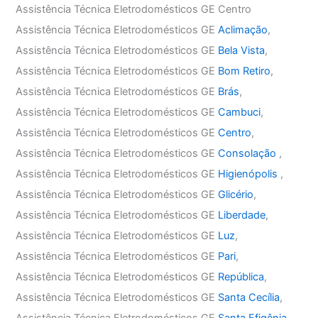
Assistência Técnica Eletrodomésticos GE Centro
Assistência Técnica Eletrodomésticos GE
Aclimação
,
Assistência Técnica Eletrodomésticos GE
Bela Vista
,
Assistência Técnica Eletrodomésticos GE
Bom Retiro
,
Assistência Técnica Eletrodomésticos GE
Brás
,
Assistência Técnica Eletrodomésticos GE
Cambuci
,
Assistência Técnica Eletrodomésticos GE
Centro
,
Assistência Técnica Eletrodomésticos GE
Consolação
,
Assistência Técnica Eletrodomésticos GE
Higienópolis
,
Assistência Técnica Eletrodomésticos GE
Glicério
,
Assistência Técnica Eletrodomésticos GE
Liberdade
,
Assistência Técnica Eletrodomésticos GE
Luz
,
Assistência Técnica Eletrodomésticos GE
Pari
,
Assistência Técnica Eletrodomésticos GE
República
,
Assistência Técnica Eletrodomésticos GE
Santa Cecília
,
Assistência Técnica Eletrodomésticos GE
Santa Efigênia
,