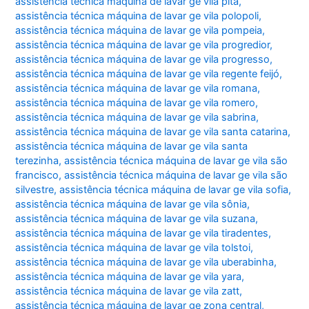
assistência técnica máquina de lavar ge vila pita
,
assistência técnica máquina de lavar ge vila polopoli
,
assistência técnica máquina de lavar ge vila pompeia
,
assistência técnica máquina de lavar ge vila progredior
,
assistência técnica máquina de lavar ge vila progresso
,
assistência técnica máquina de lavar ge vila regente feijó
,
assistência técnica máquina de lavar ge vila romana
,
assistência técnica máquina de lavar ge vila romero
,
assistência técnica máquina de lavar ge vila sabrina
,
assistência técnica máquina de lavar ge vila santa catarina
,
assistência técnica máquina de lavar ge vila santa
terezinha
,
assistência técnica máquina de lavar ge vila são
francisco
,
assistência técnica máquina de lavar ge vila são
silvestre
,
assistência técnica máquina de lavar ge vila sofia
,
assistência técnica máquina de lavar ge vila sônia
,
assistência técnica máquina de lavar ge vila suzana
,
assistência técnica máquina de lavar ge vila tiradentes
,
assistência técnica máquina de lavar ge vila tolstoi
,
assistência técnica máquina de lavar ge vila uberabinha
,
assistência técnica máquina de lavar ge vila yara
,
assistência técnica máquina de lavar ge vila zatt
,
assistência técnica máquina de lavar ge zona central
,