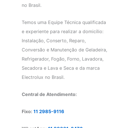
no Brasil.
Temos uma Equipe Técnica qualificada
e experiente para realizar a domicílio:
Instalação, Conserto, Reparo,
Conversão e Manutenção de Geladeira,
Refrigerador, Fogão, Forno, Lavadora,
Secadora e Lava e Seca e da marca
Electrolux no Brasil.
Central de Atendimento:
Fixo:
11 2985-9116