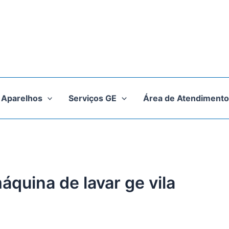
Aparelhos
Serviços GE
Área de Atendimento
áquina de lavar ge vila