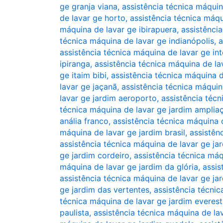
ge granja viana
,
assistência técnica máquin
de lavar ge horto
,
assistência técnica máqu
máquina de lavar ge ibirapuera
,
assistênci
técnica máquina de lavar ge indianópolis
,
a
assistência técnica máquina de lavar ge in
ipiranga
,
assistência técnica máquina de la
ge itaim bibi
,
assistência técnica máquina 
lavar ge jaçanã
,
assistência técnica máquin
lavar ge jardim aeroporto
,
assistência téc
técnica máquina de lavar ge jardim amplia
anália franco
,
assistência técnica máquina d
máquina de lavar ge jardim brasil
,
assistên
assistência técnica máquina de lavar ge ja
ge jardim cordeiro
,
assistência técnica máq
máquina de lavar ge jardim da glória
,
assis
assistência técnica máquina de lavar ge ja
ge jardim das vertentes
,
assistência técni
técnica máquina de lavar ge jardim everest
paulista
,
assistência técnica máquina de la