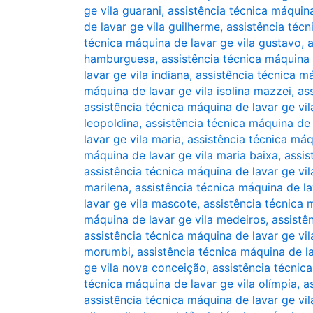
ge vila guarani
,
assistência técnica máquin
de lavar ge vila guilherme
,
assistência téc
técnica máquina de lavar ge vila gustavo
,
a
hamburguesa
,
assistência técnica máquina 
lavar ge vila indiana
,
assistência técnica má
máquina de lavar ge vila isolina mazzei
,
as
assistência técnica máquina de lavar ge vil
leopoldina
,
assistência técnica máquina de
lavar ge vila maria
,
assistência técnica máq
máquina de lavar ge vila maria baixa
,
assis
assistência técnica máquina de lavar ge vil
marilena
,
assistência técnica máquina de la
lavar ge vila mascote
,
assistência técnica 
máquina de lavar ge vila medeiros
,
assistê
assistência técnica máquina de lavar ge vi
morumbi
,
assistência técnica máquina de la
ge vila nova conceição
,
assistência técnic
técnica máquina de lavar ge vila olímpia
,
a
assistência técnica máquina de lavar ge vil