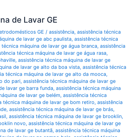
ina de Lavar GE
Eletrodomésticos GE
/
assistência
,
assistência técnica
áquina de lavar ge abc paulista
,
assistência técnica
a técnica máquina de lavar ge água branca
,
assistência
stência técnica máquina de lavar ge água rasa
,
haville
,
assistência técnica máquina de lavar ge
quina de lavar ge alto da boa vista
,
assistência técnica
cia técnica máquina de lavar ge alto da mooca
,
o do pari
,
assistência técnica máquina de lavar ge
de lavar ge barra funda
,
assistência técnica máquina
 máquina de lavar ge belém
,
assistência técnica
a técnica máquina de lavar ge bom retiro
,
assistência
úde
,
assistência técnica máquina de lavar ge brás
,
sil
,
assistência técnica máquina de lavar ge brooklin
,
ooklin novo
,
assistência técnica máquina de lavar ge
ina de lavar ge butantã
,
assistência técnica máquina