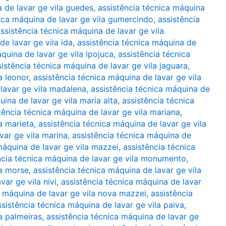
a de lavar ge vila guedes
,
assistência técnica máquina
nica máquina de lavar ge vila gumercindo
,
assistência
ssistência técnica máquina de lavar ge vila
de lavar ge vila ida
,
assistência técnica máquina de
quina de lavar ge vila ipojuca
,
assistência técnica
sistência técnica máquina de lavar ge vila jaguara
,
a leonor
,
assistência técnica máquina de lavar ge vila
 lavar ge vila madalena
,
assistência técnica máquina de
uina de lavar ge vila maria alta
,
assistência técnica
tência técnica máquina de lavar ge vila mariana
,
a marieta
,
assistência técnica máquina de lavar ge vila
var ge vila marina
,
assistência técnica máquina de
máquina de lavar ge vila mazzei
,
assistência técnica
ncia técnica máquina de lavar ge vila monumento
,
la morse
,
assistência técnica máquina de lavar ge vila
var ge vila nivi
,
assistência técnica máquina de lavar
a máquina de lavar ge vila nova mazzei
,
assistência
ssistência técnica máquina de lavar ge vila paiva
,
a palmeiras
,
assistência técnica máquina de lavar ge