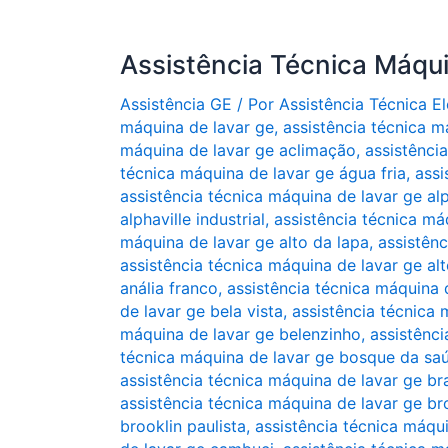
Assistência Técnica Máqu
Assistência GE
/ Por
Assistência Técnica 
máquina de lavar ge
,
assistência técnica m
máquina de lavar ge aclimação
,
assistênci
técnica máquina de lavar ge água fria
,
assi
assistência técnica máquina de lavar ge alp
alphaville industrial
,
assistência técnica má
máquina de lavar ge alto da lapa
,
assistên
assistência técnica máquina de lavar ge alt
anália franco
,
assistência técnica máquina 
de lavar ge bela vista
,
assistência técnica
máquina de lavar ge belenzinho
,
assistênci
técnica máquina de lavar ge bosque da sa
assistência técnica máquina de lavar ge bra
assistência técnica máquina de lavar ge br
brooklin paulista
,
assistência técnica máqu