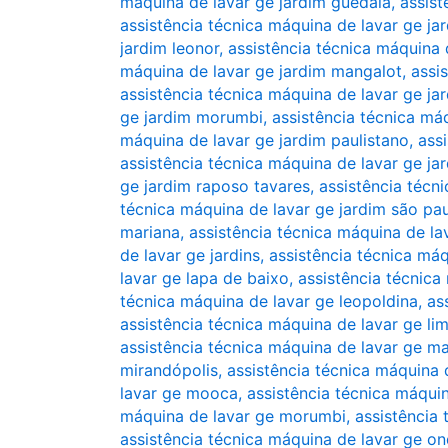
máquina de lavar ge jardim guedala
,
assist
assistência técnica máquina de lavar ge ja
jardim leonor
,
assistência técnica máquina d
máquina de lavar ge jardim mangalot
,
assi
assistência técnica máquina de lavar ge j
ge jardim morumbi
,
assistência técnica máq
máquina de lavar ge jardim paulistano
,
ass
assistência técnica máquina de lavar ge ja
ge jardim raposo tavares
,
assistência técn
técnica máquina de lavar ge jardim são pa
mariana
,
assistência técnica máquina de lav
de lavar ge jardins
,
assistência técnica máq
lavar ge lapa de baixo
,
assistência técnica
técnica máquina de lavar ge leopoldina
,
as
assistência técnica máquina de lavar ge li
assistência técnica máquina de lavar ge m
mirandópolis
,
assistência técnica máquina
lavar ge mooca
,
assistência técnica máqui
máquina de lavar ge morumbi
,
assistência
assistência técnica máquina de lavar ge o