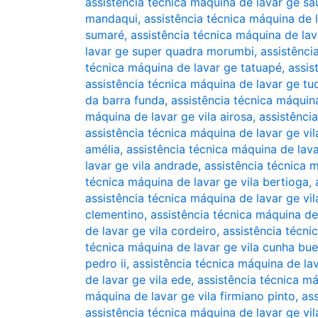
assistência técnica máquina de lavar ge s
mandaqui
,
assistência técnica máquina de 
sumaré
,
assistência técnica máquina de la
lavar ge super quadra morumbi
,
assistênci
técnica máquina de lavar ge tatuapé
,
assis
assistência técnica máquina de lavar ge tu
da barra funda
,
assistência técnica máquin
máquina de lavar ge vila airosa
,
assistênci
assistência técnica máquina de lavar ge vil
amélia
,
assistência técnica máquina de lava
lavar ge vila andrade
,
assistência técnica m
técnica máquina de lavar ge vila bertioga
,
assistência técnica máquina de lavar ge vil
clementino
,
assistência técnica máquina de
de lavar ge vila cordeiro
,
assistência técni
técnica máquina de lavar ge vila cunha bu
pedro ii
,
assistência técnica máquina de la
de lavar ge vila ede
,
assistência técnica máq
máquina de lavar ge vila firmiano pinto
,
as
assistência técnica máquina de lavar ge v