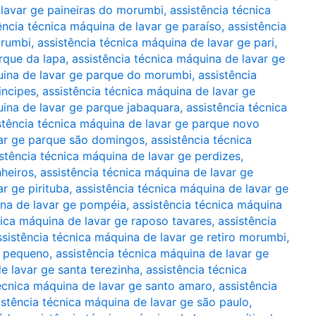
 lavar ge paineiras do morumbi
,
assistência técnica
ência técnica máquina de lavar ge paraíso
,
assistência
orumbi
,
assistência técnica máquina de lavar ge pari
,
rque da lapa
,
assistência técnica máquina de lavar ge
uina de lavar ge parque do morumbi
,
assistência
incipes
,
assistência técnica máquina de lavar ge
uina de lavar ge parque jabaquara
,
assistência técnica
stência técnica máquina de lavar ge parque novo
var ge parque são domingos
,
assistência técnica
stência técnica máquina de lavar ge perdizes
,
nheiros
,
assistência técnica máquina de lavar ge
r ge pirituba
,
assistência técnica máquina de lavar ge
ina de lavar ge pompéia
,
assistência técnica máquina
nica máquina de lavar ge raposo tavares
,
assistência
ssistência técnica máquina de lavar ge retiro morumbi
,
o pequeno
,
assistência técnica máquina de lavar ge
e lavar ge santa terezinha
,
assistência técnica
técnica máquina de lavar ge santo amaro
,
assistência
istência técnica máquina de lavar ge são paulo
,