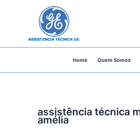
Ir
para
o
conteúdo
Home
Quem Somos
assistência técnica m
amélia