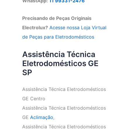
WhastApp:
11 99331-2476
Precisando de Peças Originais
Electrolux?
Acesse nossa Loja Virtual
de Peças para Eletrodomésticos
Assistência Técnica
Eletrodomésticos GE
SP
Assistência Técnica Eletrodomésticos
GE Centro
Assistência Técnica Eletrodomésticos
GE
Aclimação
,
Assistência Técnica Eletrodomésticos