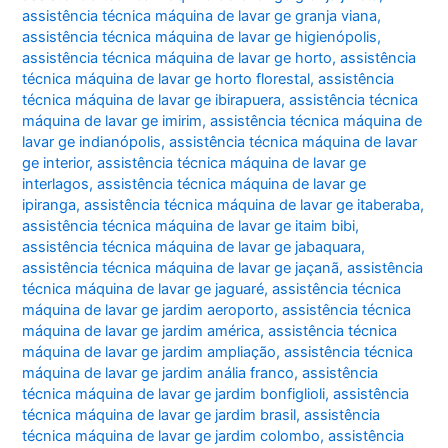
assistência técnica máquina de lavar ge granja viana
,
assistência técnica máquina de lavar ge higienópolis
,
assistência técnica máquina de lavar ge horto
,
assistência
técnica máquina de lavar ge horto florestal
,
assistência
técnica máquina de lavar ge ibirapuera
,
assistência técnica
máquina de lavar ge imirim
,
assistência técnica máquina de
lavar ge indianópolis
,
assistência técnica máquina de lavar
ge interior
,
assistência técnica máquina de lavar ge
interlagos
,
assistência técnica máquina de lavar ge
ipiranga
,
assistência técnica máquina de lavar ge itaberaba
,
assistência técnica máquina de lavar ge itaim bibi
,
assistência técnica máquina de lavar ge jabaquara
,
assistência técnica máquina de lavar ge jaçanã
,
assistência
técnica máquina de lavar ge jaguaré
,
assistência técnica
máquina de lavar ge jardim aeroporto
,
assistência técnica
máquina de lavar ge jardim américa
,
assistência técnica
máquina de lavar ge jardim ampliação
,
assistência técnica
máquina de lavar ge jardim anália franco
,
assistência
técnica máquina de lavar ge jardim bonfiglioli
,
assistência
técnica máquina de lavar ge jardim brasil
,
assistência
técnica máquina de lavar ge jardim colombo
,
assistência