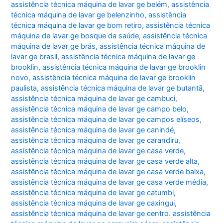
assistência técnica máquina de lavar ge belém
,
assistência
técnica máquina de lavar ge belenzinho
,
assistência
técnica máquina de lavar ge bom retiro
,
assistência técnica
máquina de lavar ge bosque da saúde
,
assistência técnica
máquina de lavar ge brás
,
assistência técnica máquina de
lavar ge brasil
,
assistência técnica máquina de lavar ge
brooklin
,
assistência técnica máquina de lavar ge brooklin
novo
,
assistência técnica máquina de lavar ge brooklin
paulista
,
assistência técnica máquina de lavar ge butantã
,
assistência técnica máquina de lavar ge cambuci
,
assistência técnica máquina de lavar ge campo belo
,
assistência técnica máquina de lavar ge campos elíseos
,
assistência técnica máquina de lavar ge canindé
,
assistência técnica máquina de lavar ge carandiru
,
assistência técnica máquina de lavar ge casa verde
,
assistência técnica máquina de lavar ge casa verde alta
,
assistência técnica máquina de lavar ge casa verde baixa
,
assistência técnica máquina de lavar ge casa verde média
,
assistência técnica máquina de lavar ge catumbi
,
assistência técnica máquina de lavar ge caxingui
,
assistência técnica máquina de lavar ge centro. assistência