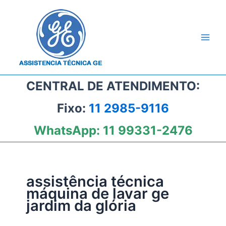
Ir
para
o
conteúdo
CENTRAL DE ATENDIMENTO:
Fixo:
11 2985-9116
WhatsApp:
11 99331-2476
assistência técnica
máquina de lavar ge
jardim da glória