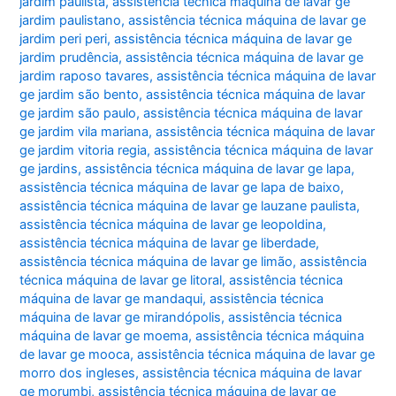
jardim paulista
,
assistência técnica máquina de lavar ge
jardim paulistano
,
assistência técnica máquina de lavar ge
jardim peri peri
,
assistência técnica máquina de lavar ge
jardim prudência
,
assistência técnica máquina de lavar ge
jardim raposo tavares
,
assistência técnica máquina de lavar
ge jardim são bento
,
assistência técnica máquina de lavar
ge jardim são paulo
,
assistência técnica máquina de lavar
ge jardim vila mariana
,
assistência técnica máquina de lavar
ge jardim vitoria regia
,
assistência técnica máquina de lavar
ge jardins
,
assistência técnica máquina de lavar ge lapa
,
assistência técnica máquina de lavar ge lapa de baixo
,
assistência técnica máquina de lavar ge lauzane paulista
,
assistência técnica máquina de lavar ge leopoldina
,
assistência técnica máquina de lavar ge liberdade
,
assistência técnica máquina de lavar ge limão
,
assistência
técnica máquina de lavar ge litoral
,
assistência técnica
máquina de lavar ge mandaqui
,
assistência técnica
máquina de lavar ge mirandópolis
,
assistência técnica
máquina de lavar ge moema
,
assistência técnica máquina
de lavar ge mooca
,
assistência técnica máquina de lavar ge
morro dos ingleses
,
assistência técnica máquina de lavar
ge morumbi
,
assistência técnica máquina de lavar ge