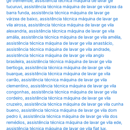
ge tremembé
,
assistência técnica máquina de lavar ge
tucuruvi
,
assistência técnica máquina de lavar ge várzea da
barra funda
,
assistência técnica máquina de lavar ge
várzea de baixo
,
assistência técnica máquina de lavar ge
vila airosa
,
assistência técnica máquina de lavar ge vila
alexandria
,
assistência técnica máquina de lavar ge vila
amália
,
assistência técnica máquina de lavar ge vila amélia
,
assistência técnica máquina de lavar ge vila anastácio
,
assistência técnica máquina de lavar ge vila andrade
,
assistência técnica máquina de lavar ge vila anglo
brasileira
,
assistência técnica máquina de lavar ge vila
bertioga
,
assistência técnica máquina de lavar ge vila
buarque
,
assistência técnica máquina de lavar ge vila
carrão
,
assistência técnica máquina de lavar ge vila
clementino
,
assistência técnica máquina de lavar ge vila
congonhas
,
assistência técnica máquina de lavar ge vila
cordeiro
,
assistência técnica máquina de lavar ge vila
cruzeiro
,
assistência técnica máquina de lavar ge vila cunha
bueno
,
assistência técnica máquina de lavar ge vila dom
pedro ii
,
assistência técnica máquina de lavar ge vila dos
remédios
,
assistência técnica máquina de lavar ge vila ede
,
assistência técnica máquina de lavar ge vila fiat lux
,