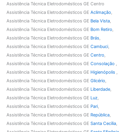
Assistência Técnica Eletrodomésticos GE Centro
Assistência Técnica Eletrodomésticos GE
Aclimação
,
Assistência Técnica Eletrodomésticos GE
Bela Vista
,
Assistência Técnica Eletrodomésticos GE
Bom Retiro
,
Assistência Técnica Eletrodomésticos GE
Brás
,
Assistência Técnica Eletrodomésticos GE
Cambuci
,
Assistência Técnica Eletrodomésticos GE
Centro
,
Assistência Técnica Eletrodomésticos GE
Consolação
,
Assistência Técnica Eletrodomésticos GE
Higienópolis
,
Assistência Técnica Eletrodomésticos GE
Glicério
,
Assistência Técnica Eletrodomésticos GE
Liberdade
,
Assistência Técnica Eletrodomésticos GE
Luz
,
Assistência Técnica Eletrodomésticos GE
Pari
,
Assistência Técnica Eletrodomésticos GE
República
,
Assistência Técnica Eletrodomésticos GE
Santa Cecília
,
Assistência Técnica Eletrodomésticos GE
Santa Efigênia
,