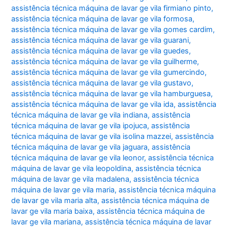
assistência técnica máquina de lavar ge vila firmiano pinto
,
assistência técnica máquina de lavar ge vila formosa
,
assistência técnica máquina de lavar ge vila gomes cardim
,
assistência técnica máquina de lavar ge vila guarani
,
assistência técnica máquina de lavar ge vila guedes
,
assistência técnica máquina de lavar ge vila guilherme
,
assistência técnica máquina de lavar ge vila gumercindo
,
assistência técnica máquina de lavar ge vila gustavo
,
assistência técnica máquina de lavar ge vila hamburguesa
,
assistência técnica máquina de lavar ge vila ida
,
assistência
técnica máquina de lavar ge vila indiana
,
assistência
técnica máquina de lavar ge vila ipojuca
,
assistência
técnica máquina de lavar ge vila isolina mazzei
,
assistência
técnica máquina de lavar ge vila jaguara
,
assistência
técnica máquina de lavar ge vila leonor
,
assistência técnica
máquina de lavar ge vila leopoldina
,
assistência técnica
máquina de lavar ge vila madalena
,
assistência técnica
máquina de lavar ge vila maria
,
assistência técnica máquina
de lavar ge vila maria alta
,
assistência técnica máquina de
lavar ge vila maria baixa
,
assistência técnica máquina de
lavar ge vila mariana
,
assistência técnica máquina de lavar