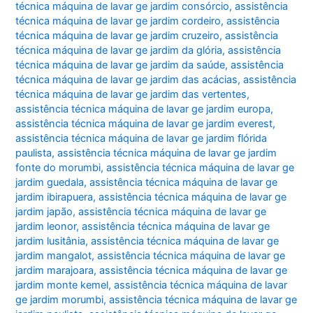
técnica máquina de lavar ge jardim consórcio
,
assistência
técnica máquina de lavar ge jardim cordeiro
,
assistência
técnica máquina de lavar ge jardim cruzeiro
,
assistência
técnica máquina de lavar ge jardim da glória
,
assistência
técnica máquina de lavar ge jardim da saúde
,
assistência
técnica máquina de lavar ge jardim das acácias
,
assistência
técnica máquina de lavar ge jardim das vertentes
,
assistência técnica máquina de lavar ge jardim europa
,
assistência técnica máquina de lavar ge jardim everest
,
assistência técnica máquina de lavar ge jardim flórida
paulista
,
assistência técnica máquina de lavar ge jardim
fonte do morumbi
,
assistência técnica máquina de lavar ge
jardim guedala
,
assistência técnica máquina de lavar ge
jardim ibirapuera
,
assistência técnica máquina de lavar ge
jardim japão
,
assistência técnica máquina de lavar ge
jardim leonor
,
assistência técnica máquina de lavar ge
jardim lusitânia
,
assistência técnica máquina de lavar ge
jardim mangalot
,
assistência técnica máquina de lavar ge
jardim marajoara
,
assistência técnica máquina de lavar ge
jardim monte kemel
,
assistência técnica máquina de lavar
ge jardim morumbi
,
assistência técnica máquina de lavar ge