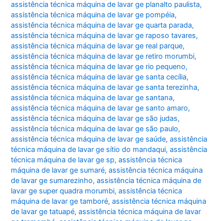
assistência técnica máquina de lavar ge planalto paulista
,
assistência técnica máquina de lavar ge pompéia
,
assistência técnica máquina de lavar ge quarta parada
,
assistência técnica máquina de lavar ge raposo tavares
,
assistência técnica máquina de lavar ge real parque
,
assistência técnica máquina de lavar ge retiro morumbi
,
assistência técnica máquina de lavar ge rio pequeno
,
assistência técnica máquina de lavar ge santa cecília
,
assistência técnica máquina de lavar ge santa terezinha
,
assistência técnica máquina de lavar ge santana
,
assistência técnica máquina de lavar ge santo amaro
,
assistência técnica máquina de lavar ge são judas
,
assistência técnica máquina de lavar ge são paulo
,
assistência técnica máquina de lavar ge saúde
,
assistência
técnica máquina de lavar ge sítio do mandaqui
,
assistência
técnica máquina de lavar ge sp
,
assistência técnica
máquina de lavar ge sumaré
,
assistência técnica máquina
de lavar ge sumarezinho
,
assistência técnica máquina de
lavar ge super quadra morumbi
,
assistência técnica
máquina de lavar ge tamboré
,
assistência técnica máquina
de lavar ge tatuapé
,
assistência técnica máquina de lavar