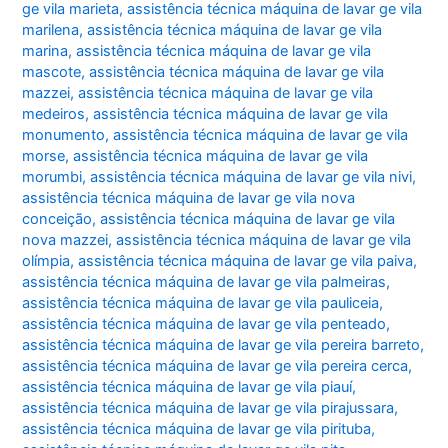
ge vila marieta
,
assistência técnica máquina de lavar ge vila
marilena
,
assistência técnica máquina de lavar ge vila
marina
,
assistência técnica máquina de lavar ge vila
mascote
,
assistência técnica máquina de lavar ge vila
mazzei
,
assistência técnica máquina de lavar ge vila
medeiros
,
assistência técnica máquina de lavar ge vila
monumento
,
assistência técnica máquina de lavar ge vila
morse
,
assistência técnica máquina de lavar ge vila
morumbi
,
assistência técnica máquina de lavar ge vila nivi
,
assistência técnica máquina de lavar ge vila nova
conceição
,
assistência técnica máquina de lavar ge vila
nova mazzei
,
assistência técnica máquina de lavar ge vila
olímpia
,
assistência técnica máquina de lavar ge vila paiva
,
assistência técnica máquina de lavar ge vila palmeiras
,
assistência técnica máquina de lavar ge vila pauliceia
,
assistência técnica máquina de lavar ge vila penteado
,
assistência técnica máquina de lavar ge vila pereira barreto
,
assistência técnica máquina de lavar ge vila pereira cerca
,
assistência técnica máquina de lavar ge vila piauí
,
assistência técnica máquina de lavar ge vila pirajussara
,
assistência técnica máquina de lavar ge vila pirituba
,