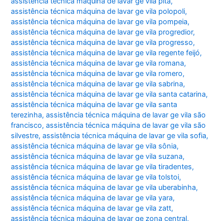
assistência técnica máquina de lavar ge vila pita
,
assistência técnica máquina de lavar ge vila polopoli
,
assistência técnica máquina de lavar ge vila pompeia
,
assistência técnica máquina de lavar ge vila progredior
,
assistência técnica máquina de lavar ge vila progresso
,
assistência técnica máquina de lavar ge vila regente feijó
,
assistência técnica máquina de lavar ge vila romana
,
assistência técnica máquina de lavar ge vila romero
,
assistência técnica máquina de lavar ge vila sabrina
,
assistência técnica máquina de lavar ge vila santa catarina
,
assistência técnica máquina de lavar ge vila santa
terezinha
,
assistência técnica máquina de lavar ge vila são
francisco
,
assistência técnica máquina de lavar ge vila são
silvestre
,
assistência técnica máquina de lavar ge vila sofia
,
assistência técnica máquina de lavar ge vila sônia
,
assistência técnica máquina de lavar ge vila suzana
,
assistência técnica máquina de lavar ge vila tiradentes
,
assistência técnica máquina de lavar ge vila tolstoi
,
assistência técnica máquina de lavar ge vila uberabinha
,
assistência técnica máquina de lavar ge vila yara
,
assistência técnica máquina de lavar ge vila zatt
,
assistência técnica máquina de lavar ge zona central
,