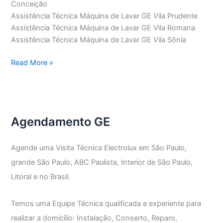
Conceição
Assistência Técnica Máquina de Lavar GE Vila Prudente
Assistência Técnica Máquina de Lavar GE Vila Romana
Assistência Técnica Máquina de Lavar GE Vila Sônia
Assistência
Read More »
Técnica
Máquina
de
Lavar
Agendamento GE
GE
Agende uma Visita Técnica Electrolux em São Paulo,
grande São Paulo, ABC Paulista, Interior de São Paulo,
Litoral e no Brasil.
Temos uma Equipe Técnica qualificada e experiente para
realizar a domicílio: Instalação, Conserto, Reparo,