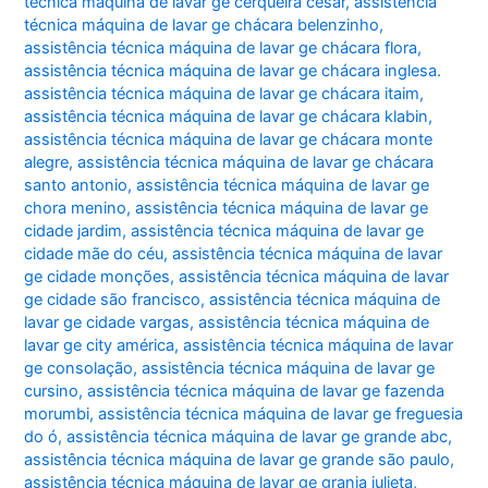
técnica máquina de lavar ge cerqueira césar
,
assistência
técnica máquina de lavar ge chácara belenzinho
,
assistência técnica máquina de lavar ge chácara flora
,
assistência técnica máquina de lavar ge chácara inglesa.
assistência técnica máquina de lavar ge chácara itaim
,
assistência técnica máquina de lavar ge chácara klabin
,
assistência técnica máquina de lavar ge chácara monte
alegre
,
assistência técnica máquina de lavar ge chácara
santo antonio
,
assistência técnica máquina de lavar ge
chora menino
,
assistência técnica máquina de lavar ge
cidade jardim
,
assistência técnica máquina de lavar ge
cidade mãe do céu
,
assistência técnica máquina de lavar
ge cidade monções
,
assistência técnica máquina de lavar
ge cidade são francisco
,
assistência técnica máquina de
lavar ge cidade vargas
,
assistência técnica máquina de
lavar ge city américa
,
assistência técnica máquina de lavar
ge consolação
,
assistência técnica máquina de lavar ge
cursino
,
assistência técnica máquina de lavar ge fazenda
morumbi
,
assistência técnica máquina de lavar ge freguesia
do ó
,
assistência técnica máquina de lavar ge grande abc
,
assistência técnica máquina de lavar ge grande são paulo
,
assistência técnica máquina de lavar ge granja julieta
,