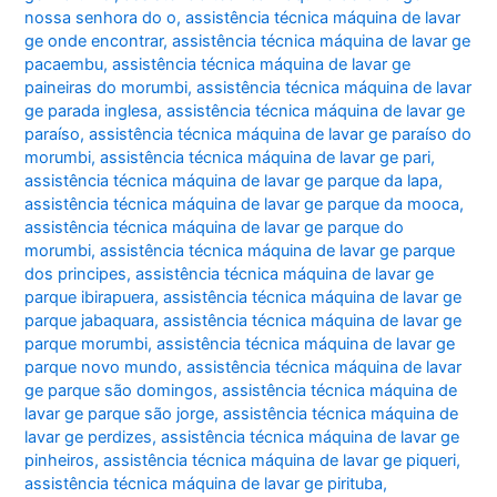
nossa senhora do o
,
assistência técnica máquina de lavar
ge onde encontrar
,
assistência técnica máquina de lavar ge
pacaembu
,
assistência técnica máquina de lavar ge
paineiras do morumbi
,
assistência técnica máquina de lavar
ge parada inglesa
,
assistência técnica máquina de lavar ge
paraíso
,
assistência técnica máquina de lavar ge paraíso do
morumbi
,
assistência técnica máquina de lavar ge pari
,
assistência técnica máquina de lavar ge parque da lapa
,
assistência técnica máquina de lavar ge parque da mooca
,
assistência técnica máquina de lavar ge parque do
morumbi
,
assistência técnica máquina de lavar ge parque
dos principes
,
assistência técnica máquina de lavar ge
parque ibirapuera
,
assistência técnica máquina de lavar ge
parque jabaquara
,
assistência técnica máquina de lavar ge
parque morumbi
,
assistência técnica máquina de lavar ge
parque novo mundo
,
assistência técnica máquina de lavar
ge parque são domingos
,
assistência técnica máquina de
lavar ge parque são jorge
,
assistência técnica máquina de
lavar ge perdizes
,
assistência técnica máquina de lavar ge
pinheiros
,
assistência técnica máquina de lavar ge piqueri
,
assistência técnica máquina de lavar ge pirituba
,