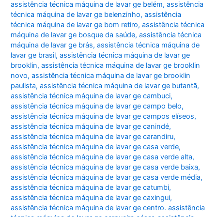
assistência técnica máquina de lavar ge belém
,
assistência
técnica máquina de lavar ge belenzinho
,
assistência
técnica máquina de lavar ge bom retiro
,
assistência técnica
máquina de lavar ge bosque da saúde
,
assistência técnica
máquina de lavar ge brás
,
assistência técnica máquina de
lavar ge brasil
,
assistência técnica máquina de lavar ge
brooklin
,
assistência técnica máquina de lavar ge brooklin
novo
,
assistência técnica máquina de lavar ge brooklin
paulista
,
assistência técnica máquina de lavar ge butantã
,
assistência técnica máquina de lavar ge cambuci
,
assistência técnica máquina de lavar ge campo belo
,
assistência técnica máquina de lavar ge campos elíseos
,
assistência técnica máquina de lavar ge canindé
,
assistência técnica máquina de lavar ge carandiru
,
assistência técnica máquina de lavar ge casa verde
,
assistência técnica máquina de lavar ge casa verde alta
,
assistência técnica máquina de lavar ge casa verde baixa
,
assistência técnica máquina de lavar ge casa verde média
,
assistência técnica máquina de lavar ge catumbi
,
assistência técnica máquina de lavar ge caxingui
,
assistência técnica máquina de lavar ge centro. assistência