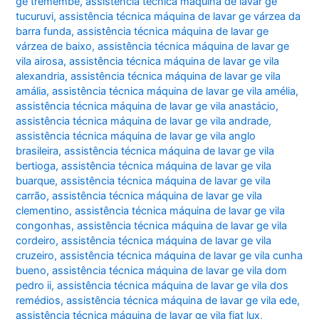
ge tremembé
,
assistência técnica máquina de lavar ge
tucuruvi
,
assistência técnica máquina de lavar ge várzea da
barra funda
,
assistência técnica máquina de lavar ge
várzea de baixo
,
assistência técnica máquina de lavar ge
vila airosa
,
assistência técnica máquina de lavar ge vila
alexandria
,
assistência técnica máquina de lavar ge vila
amália
,
assistência técnica máquina de lavar ge vila amélia
,
assistência técnica máquina de lavar ge vila anastácio
,
assistência técnica máquina de lavar ge vila andrade
,
assistência técnica máquina de lavar ge vila anglo
brasileira
,
assistência técnica máquina de lavar ge vila
bertioga
,
assistência técnica máquina de lavar ge vila
buarque
,
assistência técnica máquina de lavar ge vila
carrão
,
assistência técnica máquina de lavar ge vila
clementino
,
assistência técnica máquina de lavar ge vila
congonhas
,
assistência técnica máquina de lavar ge vila
cordeiro
,
assistência técnica máquina de lavar ge vila
cruzeiro
,
assistência técnica máquina de lavar ge vila cunha
bueno
,
assistência técnica máquina de lavar ge vila dom
pedro ii
,
assistência técnica máquina de lavar ge vila dos
remédios
,
assistência técnica máquina de lavar ge vila ede
,
assistência técnica máquina de lavar ge vila fiat lux
,