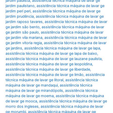
jardim paulista
,
assistência técnica máquina de lavar ge
jardim paulistano
,
assistência técnica máquina de lavar ge
jardim peri peri
,
assistência técnica máquina de lavar ge
jardim prudência
,
assistência técnica máquina de lavar ge
jardim raposo tavares
,
assistência técnica máquina de lavar
ge jardim são bento
,
assistência técnica máquina de lavar
ge jardim são paulo
,
assistência técnica máquina de lavar
ge jardim vila mariana
,
assistência técnica máquina de lavar
ge jardim vitoria regia
,
assistência técnica máquina de lavar
ge jardins
,
assistência técnica máquina de lavar ge lapa
,
assistência técnica máquina de lavar ge lapa de baixo
,
assistência técnica máquina de lavar ge lauzane paulista
,
assistência técnica máquina de lavar ge leopoldina
,
assistência técnica máquina de lavar ge liberdade
,
assistência técnica máquina de lavar ge limão
,
assistência
técnica máquina de lavar ge litoral
,
assistência técnica
máquina de lavar ge mandaqui
,
assistência técnica
máquina de lavar ge mirandópolis
,
assistência técnica
máquina de lavar ge moema
,
assistência técnica máquina
de lavar ge mooca
,
assistência técnica máquina de lavar ge
morro dos ingleses
,
assistência técnica máquina de lavar
ge morumbi
,
assistência técnica máquina de lavar ge