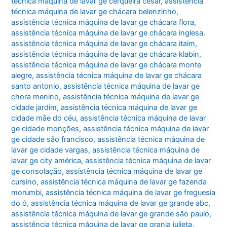
técnica máquina de lavar ge cerqueira césar
,
assistência
técnica máquina de lavar ge chácara belenzinho
,
assistência técnica máquina de lavar ge chácara flora
,
assistência técnica máquina de lavar ge chácara inglesa.
assistência técnica máquina de lavar ge chácara itaim
,
assistência técnica máquina de lavar ge chácara klabin
,
assistência técnica máquina de lavar ge chácara monte
alegre
,
assistência técnica máquina de lavar ge chácara
santo antonio
,
assistência técnica máquina de lavar ge
chora menino
,
assistência técnica máquina de lavar ge
cidade jardim
,
assistência técnica máquina de lavar ge
cidade mãe do céu
,
assistência técnica máquina de lavar
ge cidade monções
,
assistência técnica máquina de lavar
ge cidade são francisco
,
assistência técnica máquina de
lavar ge cidade vargas
,
assistência técnica máquina de
lavar ge city américa
,
assistência técnica máquina de lavar
ge consolação
,
assistência técnica máquina de lavar ge
cursino
,
assistência técnica máquina de lavar ge fazenda
morumbi
,
assistência técnica máquina de lavar ge freguesia
do ó
,
assistência técnica máquina de lavar ge grande abc
,
assistência técnica máquina de lavar ge grande são paulo
,
assistência técnica máquina de lavar ge granja julieta
,