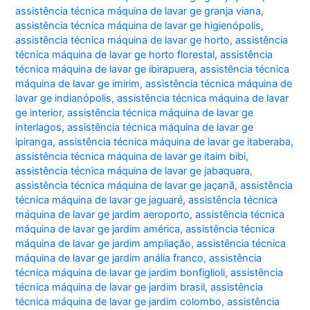
assistência técnica máquina de lavar ge granja viana
,
assistência técnica máquina de lavar ge higienópolis
,
assistência técnica máquina de lavar ge horto
,
assistência
técnica máquina de lavar ge horto florestal
,
assistência
técnica máquina de lavar ge ibirapuera
,
assistência técnica
máquina de lavar ge imirim
,
assistência técnica máquina de
lavar ge indianópolis
,
assistência técnica máquina de lavar
ge interior
,
assistência técnica máquina de lavar ge
interlagos
,
assistência técnica máquina de lavar ge
ipiranga
,
assistência técnica máquina de lavar ge itaberaba
,
assistência técnica máquina de lavar ge itaim bibi
,
assistência técnica máquina de lavar ge jabaquara
,
assistência técnica máquina de lavar ge jaçanã
,
assistência
técnica máquina de lavar ge jaguaré
,
assistência técnica
máquina de lavar ge jardim aeroporto
,
assistência técnica
máquina de lavar ge jardim américa
,
assistência técnica
máquina de lavar ge jardim ampliação
,
assistência técnica
máquina de lavar ge jardim anália franco
,
assistência
técnica máquina de lavar ge jardim bonfiglioli
,
assistência
técnica máquina de lavar ge jardim brasil
,
assistência
técnica máquina de lavar ge jardim colombo
,
assistência