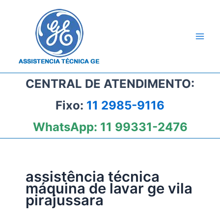
Ir
para
o
conteúdo
CENTRAL DE ATENDIMENTO:
Fixo:
11 2985-9116
WhatsApp:
11 99331-2476
assistência técnica
máquina de lavar ge vila
pirajussara