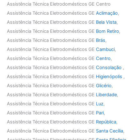
Assistência Técnica Eletrodomésticos GE Centro
Assistência Técnica Eletrodomésticos GE
Aclimação
,
Assistência Técnica Eletrodomésticos GE
Bela Vista
,
Assistência Técnica Eletrodomésticos GE
Bom Retiro
,
Assistência Técnica Eletrodomésticos GE
Brás
,
Assistência Técnica Eletrodomésticos GE
Cambuci
,
Assistência Técnica Eletrodomésticos GE
Centro
,
Assistência Técnica Eletrodomésticos GE
Consolação
,
Assistência Técnica Eletrodomésticos GE
Higienópolis
,
Assistência Técnica Eletrodomésticos GE
Glicério
,
Assistência Técnica Eletrodomésticos GE
Liberdade
,
Assistência Técnica Eletrodomésticos GE
Luz
,
Assistência Técnica Eletrodomésticos GE
Pari
,
Assistência Técnica Eletrodomésticos GE
República
,
Assistência Técnica Eletrodomésticos GE
Santa Cecília
,
Assistência Técnica Eletrodomésticos GE
Santa Efigênia
,