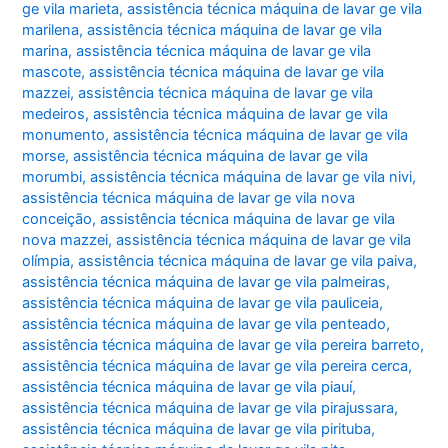
ge vila marieta
,
assistência técnica máquina de lavar ge vila
marilena
,
assistência técnica máquina de lavar ge vila
marina
,
assistência técnica máquina de lavar ge vila
mascote
,
assistência técnica máquina de lavar ge vila
mazzei
,
assistência técnica máquina de lavar ge vila
medeiros
,
assistência técnica máquina de lavar ge vila
monumento
,
assistência técnica máquina de lavar ge vila
morse
,
assistência técnica máquina de lavar ge vila
morumbi
,
assistência técnica máquina de lavar ge vila nivi
,
assistência técnica máquina de lavar ge vila nova
conceição
,
assistência técnica máquina de lavar ge vila
nova mazzei
,
assistência técnica máquina de lavar ge vila
olímpia
,
assistência técnica máquina de lavar ge vila paiva
,
assistência técnica máquina de lavar ge vila palmeiras
,
assistência técnica máquina de lavar ge vila pauliceia
,
assistência técnica máquina de lavar ge vila penteado
,
assistência técnica máquina de lavar ge vila pereira barreto
,
assistência técnica máquina de lavar ge vila pereira cerca
,
assistência técnica máquina de lavar ge vila piauí
,
assistência técnica máquina de lavar ge vila pirajussara
,
assistência técnica máquina de lavar ge vila pirituba
,