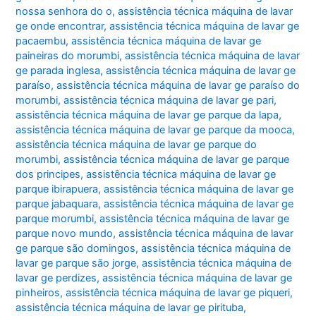
nossa senhora do o
,
assistência técnica máquina de lavar
ge onde encontrar
,
assistência técnica máquina de lavar ge
pacaembu
,
assistência técnica máquina de lavar ge
paineiras do morumbi
,
assistência técnica máquina de lavar
ge parada inglesa
,
assistência técnica máquina de lavar ge
paraíso
,
assistência técnica máquina de lavar ge paraíso do
morumbi
,
assistência técnica máquina de lavar ge pari
,
assistência técnica máquina de lavar ge parque da lapa
,
assistência técnica máquina de lavar ge parque da mooca
,
assistência técnica máquina de lavar ge parque do
morumbi
,
assistência técnica máquina de lavar ge parque
dos principes
,
assistência técnica máquina de lavar ge
parque ibirapuera
,
assistência técnica máquina de lavar ge
parque jabaquara
,
assistência técnica máquina de lavar ge
parque morumbi
,
assistência técnica máquina de lavar ge
parque novo mundo
,
assistência técnica máquina de lavar
ge parque são domingos
,
assistência técnica máquina de
lavar ge parque são jorge
,
assistência técnica máquina de
lavar ge perdizes
,
assistência técnica máquina de lavar ge
pinheiros
,
assistência técnica máquina de lavar ge piqueri
,
assistência técnica máquina de lavar ge pirituba
,