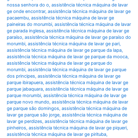
nossa senhora do o
,
assistência técnica máquina de lavar
ge onde encontrar
,
assistência técnica máquina de lavar ge
pacaembu
,
assistência técnica máquina de lavar ge
paineiras do morumbi
,
assistência técnica máquina de lavar
ge parada inglesa
,
assistência técnica máquina de lavar ge
paraíso
,
assistência técnica máquina de lavar ge paraíso do
morumbi
,
assistência técnica máquina de lavar ge pari
,
assistência técnica máquina de lavar ge parque da lapa
,
assistência técnica máquina de lavar ge parque da mooca
,
assistência técnica máquina de lavar ge parque do
morumbi
,
assistência técnica máquina de lavar ge parque
dos principes
,
assistência técnica máquina de lavar ge
parque ibirapuera
,
assistência técnica máquina de lavar ge
parque jabaquara
,
assistência técnica máquina de lavar ge
parque morumbi
,
assistência técnica máquina de lavar ge
parque novo mundo
,
assistência técnica máquina de lavar
ge parque são domingos
,
assistência técnica máquina de
lavar ge parque são jorge
,
assistência técnica máquina de
lavar ge perdizes
,
assistência técnica máquina de lavar ge
pinheiros
,
assistência técnica máquina de lavar ge piqueri
,
assistência técnica máquina de lavar ge pirituba
,