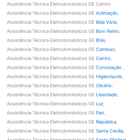
Assistência Técnica Eletrodomésticos GE Centro
Assistência Técnica Eletrodomésticos GE
Aclimação
,
Assistência Técnica Eletrodomésticos GE
Bela Vista
,
Assistência Técnica Eletrodomésticos GE
Bom Retiro
,
Assistência Técnica Eletrodomésticos GE
Brás
,
Assistência Técnica Eletrodomésticos GE
Cambuci
,
Assistência Técnica Eletrodomésticos GE
Centro
,
Assistência Técnica Eletrodomésticos GE
Consolação
,
Assistência Técnica Eletrodomésticos GE
Higienópolis
,
Assistência Técnica Eletrodomésticos GE
Glicério
,
Assistência Técnica Eletrodomésticos GE
Liberdade
,
Assistência Técnica Eletrodomésticos GE
Luz
,
Assistência Técnica Eletrodomésticos GE
Pari
,
Assistência Técnica Eletrodomésticos GE
República
,
Assistência Técnica Eletrodomésticos GE
Santa Cecília
,
Assistência Técnica Eletrodomésticos GE
Santa Efigênia
,