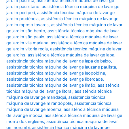
jardim paulista
,
assistência técnica máquina de lavar ge
jardim paulistano
,
assistência técnica máquina de lavar ge
jardim peri peri
,
assistência técnica máquina de lavar ge
jardim prudência
,
assistência técnica máquina de lavar ge
jardim raposo tavares
,
assistência técnica máquina de lavar
ge jardim são bento
,
assistência técnica máquina de lavar
ge jardim são paulo
,
assistência técnica máquina de lavar
ge jardim vila mariana
,
assistência técnica máquina de lavar
ge jardim vitoria regia
,
assistência técnica máquina de lavar
ge jardins
,
assistência técnica máquina de lavar ge lapa
,
assistência técnica máquina de lavar ge lapa de baixo
,
assistência técnica máquina de lavar ge lauzane paulista
,
assistência técnica máquina de lavar ge leopoldina
,
assistência técnica máquina de lavar ge liberdade
,
assistência técnica máquina de lavar ge limão
,
assistência
técnica máquina de lavar ge litoral
,
assistência técnica
máquina de lavar ge mandaqui
,
assistência técnica
máquina de lavar ge mirandópolis
,
assistência técnica
máquina de lavar ge moema
,
assistência técnica máquina
de lavar ge mooca
,
assistência técnica máquina de lavar ge
morro dos ingleses
,
assistência técnica máquina de lavar
ge morumbi
,
assistência técnica máquina de lavar ge