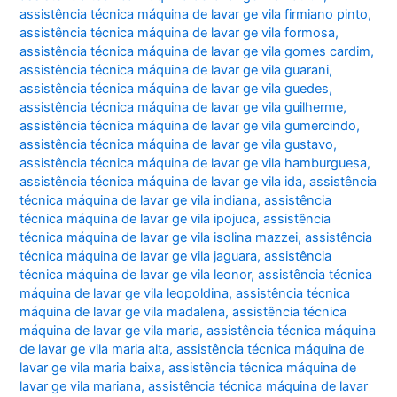
assistência técnica máquina de lavar ge vila firmiano pinto
,
assistência técnica máquina de lavar ge vila formosa
,
assistência técnica máquina de lavar ge vila gomes cardim
,
assistência técnica máquina de lavar ge vila guarani
,
assistência técnica máquina de lavar ge vila guedes
,
assistência técnica máquina de lavar ge vila guilherme
,
assistência técnica máquina de lavar ge vila gumercindo
,
assistência técnica máquina de lavar ge vila gustavo
,
assistência técnica máquina de lavar ge vila hamburguesa
,
assistência técnica máquina de lavar ge vila ida
,
assistência
técnica máquina de lavar ge vila indiana
,
assistência
técnica máquina de lavar ge vila ipojuca
,
assistência
técnica máquina de lavar ge vila isolina mazzei
,
assistência
técnica máquina de lavar ge vila jaguara
,
assistência
técnica máquina de lavar ge vila leonor
,
assistência técnica
máquina de lavar ge vila leopoldina
,
assistência técnica
máquina de lavar ge vila madalena
,
assistência técnica
máquina de lavar ge vila maria
,
assistência técnica máquina
de lavar ge vila maria alta
,
assistência técnica máquina de
lavar ge vila maria baixa
,
assistência técnica máquina de
lavar ge vila mariana
,
assistência técnica máquina de lavar