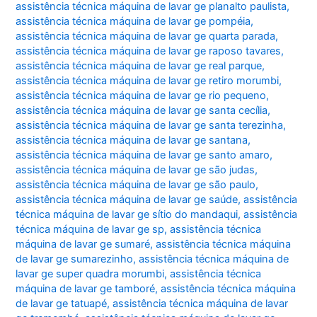
assistência técnica máquina de lavar ge planalto paulista
,
assistência técnica máquina de lavar ge pompéia
,
assistência técnica máquina de lavar ge quarta parada
,
assistência técnica máquina de lavar ge raposo tavares
,
assistência técnica máquina de lavar ge real parque
,
assistência técnica máquina de lavar ge retiro morumbi
,
assistência técnica máquina de lavar ge rio pequeno
,
assistência técnica máquina de lavar ge santa cecília
,
assistência técnica máquina de lavar ge santa terezinha
,
assistência técnica máquina de lavar ge santana
,
assistência técnica máquina de lavar ge santo amaro
,
assistência técnica máquina de lavar ge são judas
,
assistência técnica máquina de lavar ge são paulo
,
assistência técnica máquina de lavar ge saúde
,
assistência
técnica máquina de lavar ge sítio do mandaqui
,
assistência
técnica máquina de lavar ge sp
,
assistência técnica
máquina de lavar ge sumaré
,
assistência técnica máquina
de lavar ge sumarezinho
,
assistência técnica máquina de
lavar ge super quadra morumbi
,
assistência técnica
máquina de lavar ge tamboré
,
assistência técnica máquina
de lavar ge tatuapé
,
assistência técnica máquina de lavar