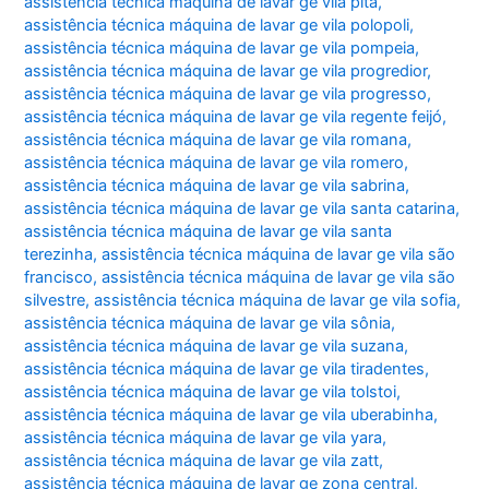
assistência técnica máquina de lavar ge vila pita
,
assistência técnica máquina de lavar ge vila polopoli
,
assistência técnica máquina de lavar ge vila pompeia
,
assistência técnica máquina de lavar ge vila progredior
,
assistência técnica máquina de lavar ge vila progresso
,
assistência técnica máquina de lavar ge vila regente feijó
,
assistência técnica máquina de lavar ge vila romana
,
assistência técnica máquina de lavar ge vila romero
,
assistência técnica máquina de lavar ge vila sabrina
,
assistência técnica máquina de lavar ge vila santa catarina
,
assistência técnica máquina de lavar ge vila santa
terezinha
,
assistência técnica máquina de lavar ge vila são
francisco
,
assistência técnica máquina de lavar ge vila são
silvestre
,
assistência técnica máquina de lavar ge vila sofia
,
assistência técnica máquina de lavar ge vila sônia
,
assistência técnica máquina de lavar ge vila suzana
,
assistência técnica máquina de lavar ge vila tiradentes
,
assistência técnica máquina de lavar ge vila tolstoi
,
assistência técnica máquina de lavar ge vila uberabinha
,
assistência técnica máquina de lavar ge vila yara
,
assistência técnica máquina de lavar ge vila zatt
,
assistência técnica máquina de lavar ge zona central
,