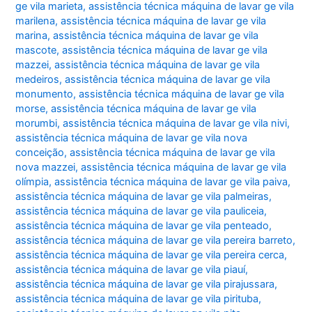
ge vila marieta
,
assistência técnica máquina de lavar ge vila
marilena
,
assistência técnica máquina de lavar ge vila
marina
,
assistência técnica máquina de lavar ge vila
mascote
,
assistência técnica máquina de lavar ge vila
mazzei
,
assistência técnica máquina de lavar ge vila
medeiros
,
assistência técnica máquina de lavar ge vila
monumento
,
assistência técnica máquina de lavar ge vila
morse
,
assistência técnica máquina de lavar ge vila
morumbi
,
assistência técnica máquina de lavar ge vila nivi
,
assistência técnica máquina de lavar ge vila nova
conceição
,
assistência técnica máquina de lavar ge vila
nova mazzei
,
assistência técnica máquina de lavar ge vila
olímpia
,
assistência técnica máquina de lavar ge vila paiva
,
assistência técnica máquina de lavar ge vila palmeiras
,
assistência técnica máquina de lavar ge vila pauliceia
,
assistência técnica máquina de lavar ge vila penteado
,
assistência técnica máquina de lavar ge vila pereira barreto
,
assistência técnica máquina de lavar ge vila pereira cerca
,
assistência técnica máquina de lavar ge vila piauí
,
assistência técnica máquina de lavar ge vila pirajussara
,
assistência técnica máquina de lavar ge vila pirituba
,