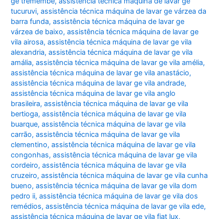
ge tremembé
,
assistência técnica máquina de lavar ge
tucuruvi
,
assistência técnica máquina de lavar ge várzea da
barra funda
,
assistência técnica máquina de lavar ge
várzea de baixo
,
assistência técnica máquina de lavar ge
vila airosa
,
assistência técnica máquina de lavar ge vila
alexandria
,
assistência técnica máquina de lavar ge vila
amália
,
assistência técnica máquina de lavar ge vila amélia
,
assistência técnica máquina de lavar ge vila anastácio
,
assistência técnica máquina de lavar ge vila andrade
,
assistência técnica máquina de lavar ge vila anglo
brasileira
,
assistência técnica máquina de lavar ge vila
bertioga
,
assistência técnica máquina de lavar ge vila
buarque
,
assistência técnica máquina de lavar ge vila
carrão
,
assistência técnica máquina de lavar ge vila
clementino
,
assistência técnica máquina de lavar ge vila
congonhas
,
assistência técnica máquina de lavar ge vila
cordeiro
,
assistência técnica máquina de lavar ge vila
cruzeiro
,
assistência técnica máquina de lavar ge vila cunha
bueno
,
assistência técnica máquina de lavar ge vila dom
pedro ii
,
assistência técnica máquina de lavar ge vila dos
remédios
,
assistência técnica máquina de lavar ge vila ede
,
assistência técnica máquina de lavar ge vila fiat lux
,