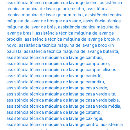
assistência técnica máquina de lavar ge belém
,
assistência
técnica máquina de lavar ge belenzinho
,
assistência
técnica máquina de lavar ge bom retiro
,
assistência técnica
máquina de lavar ge bosque da saúde
,
assistência técnica
máquina de lavar ge brás
,
assistência técnica máquina de
lavar ge brasil
,
assistência técnica máquina de lavar ge
brooklin
,
assistência técnica máquina de lavar ge brooklin
novo
,
assistência técnica máquina de lavar ge brooklin
paulista
,
assistência técnica máquina de lavar ge butantã
,
assistência técnica máquina de lavar ge cambuci
,
assistência técnica máquina de lavar ge campo belo
,
assistência técnica máquina de lavar ge campos elíseos
,
assistência técnica máquina de lavar ge canindé
,
assistência técnica máquina de lavar ge carandiru
,
assistência técnica máquina de lavar ge casa verde
,
assistência técnica máquina de lavar ge casa verde alta
,
assistência técnica máquina de lavar ge casa verde baixa
,
assistência técnica máquina de lavar ge casa verde média
,
assistência técnica máquina de lavar ge catumbi
,
assistência técnica máquina de lavar ge caxingui
,
assistência técnica máquina de lavar ge centro. assistência