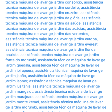
técnica máquina de lavar ge jardim consórcio
,
assistência
técnica máquina de lavar ge jardim cordeiro
,
assistência
técnica máquina de lavar ge jardim cruzeiro
,
assistência
técnica máquina de lavar ge jardim da glória
,
assistência
técnica máquina de lavar ge jardim da saúde
,
assistência
técnica máquina de lavar ge jardim das acácias
,
assistência
técnica máquina de lavar ge jardim das vertentes
,
assistência técnica máquina de lavar ge jardim europa
,
assistência técnica máquina de lavar ge jardim everest
,
assistência técnica máquina de lavar ge jardim flórida
paulista
,
assistência técnica máquina de lavar ge jardim
fonte do morumbi
,
assistência técnica máquina de lavar ge
jardim guedala
,
assistência técnica máquina de lavar ge
jardim ibirapuera
,
assistência técnica máquina de lavar ge
jardim japão
,
assistência técnica máquina de lavar ge
jardim leonor
,
assistência técnica máquina de lavar ge
jardim lusitânia
,
assistência técnica máquina de lavar ge
jardim mangalot
,
assistência técnica máquina de lavar ge
jardim marajoara
,
assistência técnica máquina de lavar ge
jardim monte kemel
,
assistência técnica máquina de lavar
ge jardim morumbi
,
assistência técnica máquina de lavar ge