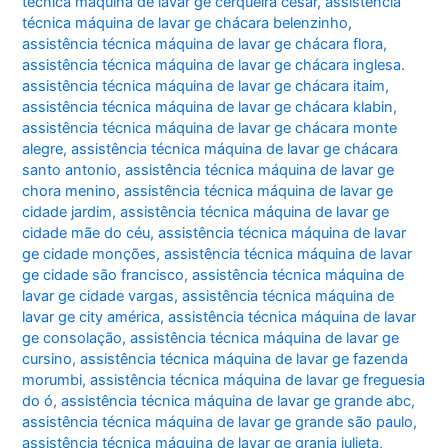
técnica máquina de lavar ge cerqueira césar
,
assistência
técnica máquina de lavar ge chácara belenzinho
,
assistência técnica máquina de lavar ge chácara flora
,
assistência técnica máquina de lavar ge chácara inglesa.
assistência técnica máquina de lavar ge chácara itaim
,
assistência técnica máquina de lavar ge chácara klabin
,
assistência técnica máquina de lavar ge chácara monte
alegre
,
assistência técnica máquina de lavar ge chácara
santo antonio
,
assistência técnica máquina de lavar ge
chora menino
,
assistência técnica máquina de lavar ge
cidade jardim
,
assistência técnica máquina de lavar ge
cidade mãe do céu
,
assistência técnica máquina de lavar
ge cidade monções
,
assistência técnica máquina de lavar
ge cidade são francisco
,
assistência técnica máquina de
lavar ge cidade vargas
,
assistência técnica máquina de
lavar ge city américa
,
assistência técnica máquina de lavar
ge consolação
,
assistência técnica máquina de lavar ge
cursino
,
assistência técnica máquina de lavar ge fazenda
morumbi
,
assistência técnica máquina de lavar ge freguesia
do ó
,
assistência técnica máquina de lavar ge grande abc
,
assistência técnica máquina de lavar ge grande são paulo
,
assistência técnica máquina de lavar ge granja julieta
,