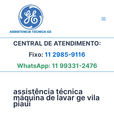
Ir
para
o
conteúdo
CENTRAL DE ATENDIMENTO:
Fixo:
11 2985-9116
WhatsApp:
11 99331-2476
assistência técnica
máquina de lavar ge vila
piauí