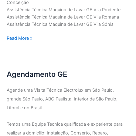
Conceição
Assistência Técnica Máquina de Lavar GE Vila Prudente
Assistência Técnica Máquina de Lavar GE Vila Romana
Assistência Técnica Máquina de Lavar GE Vila Sônia
Assistência
Read More »
Técnica
Máquina
de
Lavar
Agendamento GE
GE
Agende uma Visita Técnica Electrolux em São Paulo,
grande São Paulo, ABC Paulista, Interior de São Paulo,
Litoral e no Brasil.
Temos uma Equipe Técnica qualificada e experiente para
realizar a domicílio: Instalação, Conserto, Reparo,