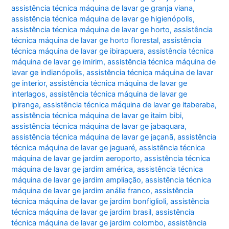
assistência técnica máquina de lavar ge granja viana
,
assistência técnica máquina de lavar ge higienópolis
,
assistência técnica máquina de lavar ge horto
,
assistência
técnica máquina de lavar ge horto florestal
,
assistência
técnica máquina de lavar ge ibirapuera
,
assistência técnica
máquina de lavar ge imirim
,
assistência técnica máquina de
lavar ge indianópolis
,
assistência técnica máquina de lavar
ge interior
,
assistência técnica máquina de lavar ge
interlagos
,
assistência técnica máquina de lavar ge
ipiranga
,
assistência técnica máquina de lavar ge itaberaba
,
assistência técnica máquina de lavar ge itaim bibi
,
assistência técnica máquina de lavar ge jabaquara
,
assistência técnica máquina de lavar ge jaçanã
,
assistência
técnica máquina de lavar ge jaguaré
,
assistência técnica
máquina de lavar ge jardim aeroporto
,
assistência técnica
máquina de lavar ge jardim américa
,
assistência técnica
máquina de lavar ge jardim ampliação
,
assistência técnica
máquina de lavar ge jardim anália franco
,
assistência
técnica máquina de lavar ge jardim bonfiglioli
,
assistência
técnica máquina de lavar ge jardim brasil
,
assistência
técnica máquina de lavar ge jardim colombo
,
assistência