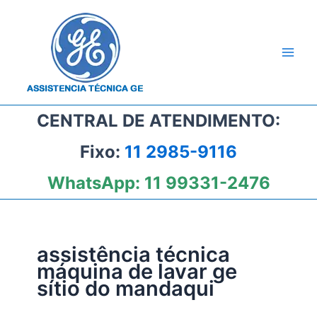
Ir
para
o
conteúdo
CENTRAL DE ATENDIMENTO:
Fixo:
11 2985-9116
WhatsApp:
11 99331-2476
assistência técnica
máquina de lavar ge
sítio do mandaqui