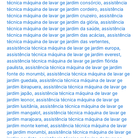
técnica máquina de lavar ge jardim consórcio
,
assistência
técnica máquina de lavar ge jardim cordeiro
,
assistência
técnica máquina de lavar ge jardim cruzeiro
,
assistência
técnica máquina de lavar ge jardim da glória
,
assistência
técnica máquina de lavar ge jardim da saúde
,
assistência
técnica máquina de lavar ge jardim das acácias
,
assistência
técnica máquina de lavar ge jardim das vertentes
,
assistência técnica máquina de lavar ge jardim europa
,
assistência técnica máquina de lavar ge jardim everest
,
assistência técnica máquina de lavar ge jardim flórida
paulista
,
assistência técnica máquina de lavar ge jardim
fonte do morumbi
,
assistência técnica máquina de lavar ge
jardim guedala
,
assistência técnica máquina de lavar ge
jardim ibirapuera
,
assistência técnica máquina de lavar ge
jardim japão
,
assistência técnica máquina de lavar ge
jardim leonor
,
assistência técnica máquina de lavar ge
jardim lusitânia
,
assistência técnica máquina de lavar ge
jardim mangalot
,
assistência técnica máquina de lavar ge
jardim marajoara
,
assistência técnica máquina de lavar ge
jardim monte kemel
,
assistência técnica máquina de lavar
ge jardim morumbi
,
assistência técnica máquina de lavar ge