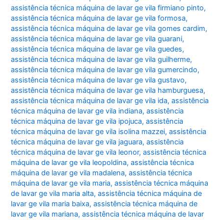
assistência técnica máquina de lavar ge vila firmiano pinto
,
assistência técnica máquina de lavar ge vila formosa
,
assistência técnica máquina de lavar ge vila gomes cardim
,
assistência técnica máquina de lavar ge vila guarani
,
assistência técnica máquina de lavar ge vila guedes
,
assistência técnica máquina de lavar ge vila guilherme
,
assistência técnica máquina de lavar ge vila gumercindo
,
assistência técnica máquina de lavar ge vila gustavo
,
assistência técnica máquina de lavar ge vila hamburguesa
,
assistência técnica máquina de lavar ge vila ida
,
assistência
técnica máquina de lavar ge vila indiana
,
assistência
técnica máquina de lavar ge vila ipojuca
,
assistência
técnica máquina de lavar ge vila isolina mazzei
,
assistência
técnica máquina de lavar ge vila jaguara
,
assistência
técnica máquina de lavar ge vila leonor
,
assistência técnica
máquina de lavar ge vila leopoldina
,
assistência técnica
máquina de lavar ge vila madalena
,
assistência técnica
máquina de lavar ge vila maria
,
assistência técnica máquina
de lavar ge vila maria alta
,
assistência técnica máquina de
lavar ge vila maria baixa
,
assistência técnica máquina de
lavar ge vila mariana
,
assistência técnica máquina de lavar