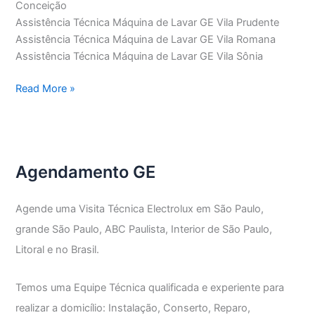
Conceição
Assistência Técnica Máquina de Lavar GE Vila Prudente
Assistência Técnica Máquina de Lavar GE Vila Romana
Assistência Técnica Máquina de Lavar GE Vila Sônia
Assistência
Read More »
Técnica
Máquina
de
Lavar
Agendamento GE
GE
Agende uma Visita Técnica Electrolux em São Paulo,
grande São Paulo, ABC Paulista, Interior de São Paulo,
Litoral e no Brasil.
Temos uma Equipe Técnica qualificada e experiente para
realizar a domicílio: Instalação, Conserto, Reparo,