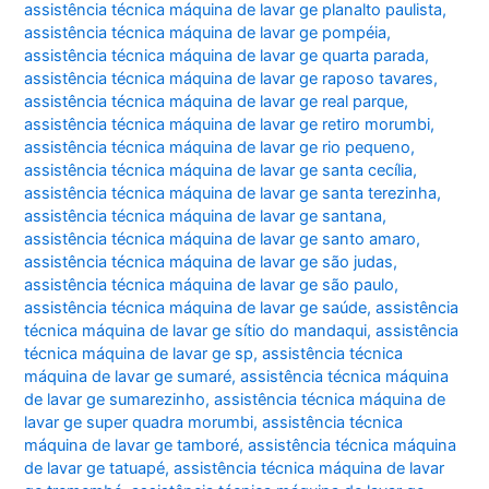
assistência técnica máquina de lavar ge planalto paulista
,
assistência técnica máquina de lavar ge pompéia
,
assistência técnica máquina de lavar ge quarta parada
,
assistência técnica máquina de lavar ge raposo tavares
,
assistência técnica máquina de lavar ge real parque
,
assistência técnica máquina de lavar ge retiro morumbi
,
assistência técnica máquina de lavar ge rio pequeno
,
assistência técnica máquina de lavar ge santa cecília
,
assistência técnica máquina de lavar ge santa terezinha
,
assistência técnica máquina de lavar ge santana
,
assistência técnica máquina de lavar ge santo amaro
,
assistência técnica máquina de lavar ge são judas
,
assistência técnica máquina de lavar ge são paulo
,
assistência técnica máquina de lavar ge saúde
,
assistência
técnica máquina de lavar ge sítio do mandaqui
,
assistência
técnica máquina de lavar ge sp
,
assistência técnica
máquina de lavar ge sumaré
,
assistência técnica máquina
de lavar ge sumarezinho
,
assistência técnica máquina de
lavar ge super quadra morumbi
,
assistência técnica
máquina de lavar ge tamboré
,
assistência técnica máquina
de lavar ge tatuapé
,
assistência técnica máquina de lavar