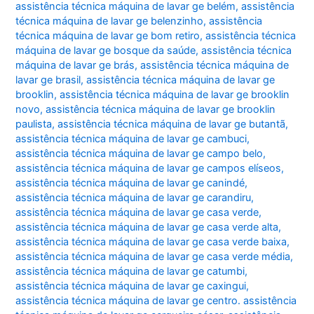
assistência técnica máquina de lavar ge belém
,
assistência
técnica máquina de lavar ge belenzinho
,
assistência
técnica máquina de lavar ge bom retiro
,
assistência técnica
máquina de lavar ge bosque da saúde
,
assistência técnica
máquina de lavar ge brás
,
assistência técnica máquina de
lavar ge brasil
,
assistência técnica máquina de lavar ge
brooklin
,
assistência técnica máquina de lavar ge brooklin
novo
,
assistência técnica máquina de lavar ge brooklin
paulista
,
assistência técnica máquina de lavar ge butantã
,
assistência técnica máquina de lavar ge cambuci
,
assistência técnica máquina de lavar ge campo belo
,
assistência técnica máquina de lavar ge campos elíseos
,
assistência técnica máquina de lavar ge canindé
,
assistência técnica máquina de lavar ge carandiru
,
assistência técnica máquina de lavar ge casa verde
,
assistência técnica máquina de lavar ge casa verde alta
,
assistência técnica máquina de lavar ge casa verde baixa
,
assistência técnica máquina de lavar ge casa verde média
,
assistência técnica máquina de lavar ge catumbi
,
assistência técnica máquina de lavar ge caxingui
,
assistência técnica máquina de lavar ge centro. assistência