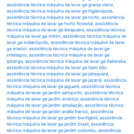
assistência técnica máquina de lavar ge granja viana
,
assistência técnica máquina de lavar ge higienópolis
,
assistência técnica máquina de lavar ge horto
,
assistência
técnica máquina de lavar ge horto florestal
,
assistência
técnica máquina de lavar ge ibirapuera
,
assistência técnica
máquina de lavar ge imirim
,
assistência técnica máquina de
lavar ge indianópolis
,
assistência técnica máquina de lavar
ge interior
,
assistência técnica máquina de lavar ge
interlagos
,
assistência técnica máquina de lavar ge
ipiranga
,
assistência técnica máquina de lavar ge itaberaba
,
assistência técnica máquina de lavar ge itaim bibi
,
assistência técnica máquina de lavar ge jabaquara
,
assistência técnica máquina de lavar ge jaçanã
,
assistência
técnica máquina de lavar ge jaguaré
,
assistência técnica
máquina de lavar ge jardim aeroporto
,
assistência técnica
máquina de lavar ge jardim américa
,
assistência técnica
máquina de lavar ge jardim ampliação
,
assistência técnica
máquina de lavar ge jardim anália franco
,
assistência
técnica máquina de lavar ge jardim bonfiglioli
,
assistência
técnica máquina de lavar ge jardim brasil
,
assistência
técnica máquina de lavar ge jardim colombo
,
assistência