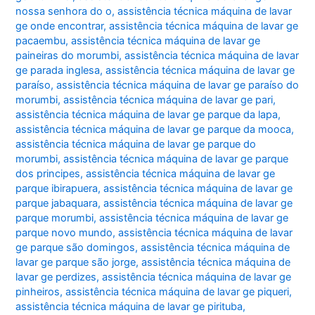
nossa senhora do o
,
assistência técnica máquina de lavar
ge onde encontrar
,
assistência técnica máquina de lavar ge
pacaembu
,
assistência técnica máquina de lavar ge
paineiras do morumbi
,
assistência técnica máquina de lavar
ge parada inglesa
,
assistência técnica máquina de lavar ge
paraíso
,
assistência técnica máquina de lavar ge paraíso do
morumbi
,
assistência técnica máquina de lavar ge pari
,
assistência técnica máquina de lavar ge parque da lapa
,
assistência técnica máquina de lavar ge parque da mooca
,
assistência técnica máquina de lavar ge parque do
morumbi
,
assistência técnica máquina de lavar ge parque
dos principes
,
assistência técnica máquina de lavar ge
parque ibirapuera
,
assistência técnica máquina de lavar ge
parque jabaquara
,
assistência técnica máquina de lavar ge
parque morumbi
,
assistência técnica máquina de lavar ge
parque novo mundo
,
assistência técnica máquina de lavar
ge parque são domingos
,
assistência técnica máquina de
lavar ge parque são jorge
,
assistência técnica máquina de
lavar ge perdizes
,
assistência técnica máquina de lavar ge
pinheiros
,
assistência técnica máquina de lavar ge piqueri
,
assistência técnica máquina de lavar ge pirituba
,