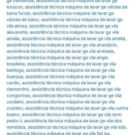
ge tremembé
,
assistência técnica máquina de lavar ge
tucuruvi
,
assistência técnica máquina de lavar ge várzea da
barra funda
,
assistência técnica máquina de lavar ge
várzea de baixo
,
assistência técnica máquina de lavar ge
vila airosa
,
assistência técnica máquina de lavar ge vila
alexandria
,
assistência técnica máquina de lavar ge vila
amália
,
assistência técnica máquina de lavar ge vila amélia
,
assistência técnica máquina de lavar ge vila anastácio
,
assistência técnica máquina de lavar ge vila andrade
,
assistência técnica máquina de lavar ge vila anglo
brasileira
,
assistência técnica máquina de lavar ge vila
bertioga
,
assistência técnica máquina de lavar ge vila
buarque
,
assistência técnica máquina de lavar ge vila
carrão
,
assistência técnica máquina de lavar ge vila
clementino
,
assistência técnica máquina de lavar ge vila
congonhas
,
assistência técnica máquina de lavar ge vila
cordeiro
,
assistência técnica máquina de lavar ge vila
cruzeiro
,
assistência técnica máquina de lavar ge vila cunha
bueno
,
assistência técnica máquina de lavar ge vila dom
pedro ii
,
assistência técnica máquina de lavar ge vila dos
remédios
,
assistência técnica máquina de lavar ge vila ede
,
assistência técnica máquina de lavar ge vila fiat lux
,