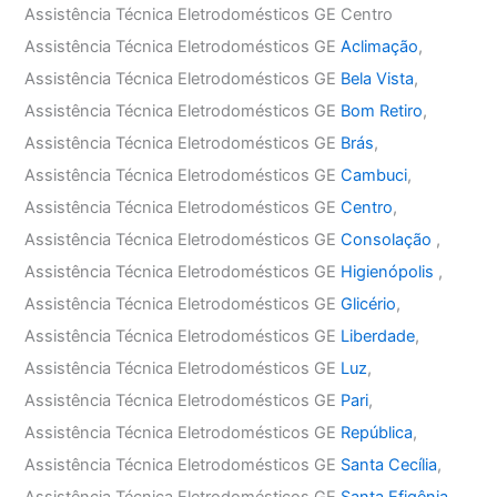
Assistência Técnica Eletrodomésticos GE Centro
Assistência Técnica Eletrodomésticos GE
Aclimação
,
Assistência Técnica Eletrodomésticos GE
Bela Vista
,
Assistência Técnica Eletrodomésticos GE
Bom Retiro
,
Assistência Técnica Eletrodomésticos GE
Brás
,
Assistência Técnica Eletrodomésticos GE
Cambuci
,
Assistência Técnica Eletrodomésticos GE
Centro
,
Assistência Técnica Eletrodomésticos GE
Consolação
,
Assistência Técnica Eletrodomésticos GE
Higienópolis
,
Assistência Técnica Eletrodomésticos GE
Glicério
,
Assistência Técnica Eletrodomésticos GE
Liberdade
,
Assistência Técnica Eletrodomésticos GE
Luz
,
Assistência Técnica Eletrodomésticos GE
Pari
,
Assistência Técnica Eletrodomésticos GE
República
,
Assistência Técnica Eletrodomésticos GE
Santa Cecília
,
Assistência Técnica Eletrodomésticos GE
Santa Efigênia
,