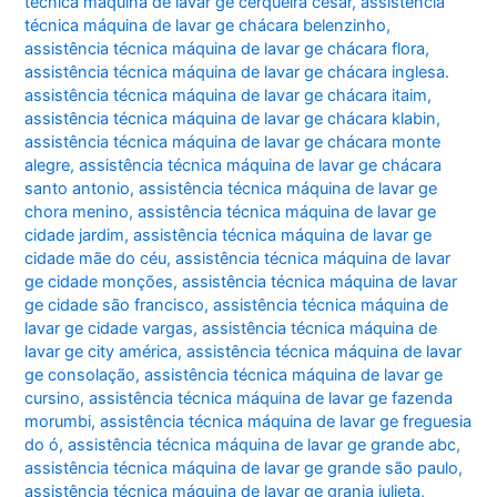
técnica máquina de lavar ge cerqueira césar
,
assistência
técnica máquina de lavar ge chácara belenzinho
,
assistência técnica máquina de lavar ge chácara flora
,
assistência técnica máquina de lavar ge chácara inglesa.
assistência técnica máquina de lavar ge chácara itaim
,
assistência técnica máquina de lavar ge chácara klabin
,
assistência técnica máquina de lavar ge chácara monte
alegre
,
assistência técnica máquina de lavar ge chácara
santo antonio
,
assistência técnica máquina de lavar ge
chora menino
,
assistência técnica máquina de lavar ge
cidade jardim
,
assistência técnica máquina de lavar ge
cidade mãe do céu
,
assistência técnica máquina de lavar
ge cidade monções
,
assistência técnica máquina de lavar
ge cidade são francisco
,
assistência técnica máquina de
lavar ge cidade vargas
,
assistência técnica máquina de
lavar ge city américa
,
assistência técnica máquina de lavar
ge consolação
,
assistência técnica máquina de lavar ge
cursino
,
assistência técnica máquina de lavar ge fazenda
morumbi
,
assistência técnica máquina de lavar ge freguesia
do ó
,
assistência técnica máquina de lavar ge grande abc
,
assistência técnica máquina de lavar ge grande são paulo
,
assistência técnica máquina de lavar ge granja julieta
,