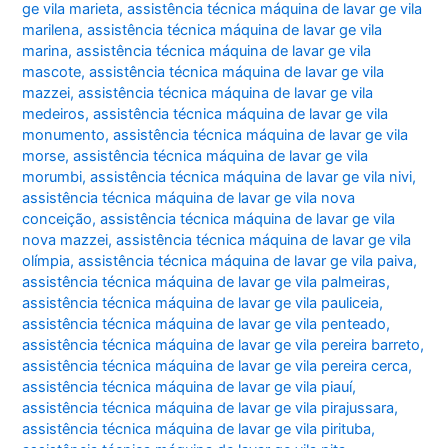
ge vila marieta
,
assistência técnica máquina de lavar ge vila
marilena
,
assistência técnica máquina de lavar ge vila
marina
,
assistência técnica máquina de lavar ge vila
mascote
,
assistência técnica máquina de lavar ge vila
mazzei
,
assistência técnica máquina de lavar ge vila
medeiros
,
assistência técnica máquina de lavar ge vila
monumento
,
assistência técnica máquina de lavar ge vila
morse
,
assistência técnica máquina de lavar ge vila
morumbi
,
assistência técnica máquina de lavar ge vila nivi
,
assistência técnica máquina de lavar ge vila nova
conceição
,
assistência técnica máquina de lavar ge vila
nova mazzei
,
assistência técnica máquina de lavar ge vila
olímpia
,
assistência técnica máquina de lavar ge vila paiva
,
assistência técnica máquina de lavar ge vila palmeiras
,
assistência técnica máquina de lavar ge vila pauliceia
,
assistência técnica máquina de lavar ge vila penteado
,
assistência técnica máquina de lavar ge vila pereira barreto
,
assistência técnica máquina de lavar ge vila pereira cerca
,
assistência técnica máquina de lavar ge vila piauí
,
assistência técnica máquina de lavar ge vila pirajussara
,
assistência técnica máquina de lavar ge vila pirituba
,