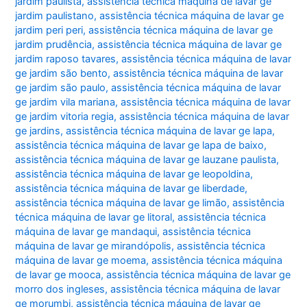
jardim paulista
,
assistência técnica máquina de lavar ge
jardim paulistano
,
assistência técnica máquina de lavar ge
jardim peri peri
,
assistência técnica máquina de lavar ge
jardim prudência
,
assistência técnica máquina de lavar ge
jardim raposo tavares
,
assistência técnica máquina de lavar
ge jardim são bento
,
assistência técnica máquina de lavar
ge jardim são paulo
,
assistência técnica máquina de lavar
ge jardim vila mariana
,
assistência técnica máquina de lavar
ge jardim vitoria regia
,
assistência técnica máquina de lavar
ge jardins
,
assistência técnica máquina de lavar ge lapa
,
assistência técnica máquina de lavar ge lapa de baixo
,
assistência técnica máquina de lavar ge lauzane paulista
,
assistência técnica máquina de lavar ge leopoldina
,
assistência técnica máquina de lavar ge liberdade
,
assistência técnica máquina de lavar ge limão
,
assistência
técnica máquina de lavar ge litoral
,
assistência técnica
máquina de lavar ge mandaqui
,
assistência técnica
máquina de lavar ge mirandópolis
,
assistência técnica
máquina de lavar ge moema
,
assistência técnica máquina
de lavar ge mooca
,
assistência técnica máquina de lavar ge
morro dos ingleses
,
assistência técnica máquina de lavar
ge morumbi
,
assistência técnica máquina de lavar ge