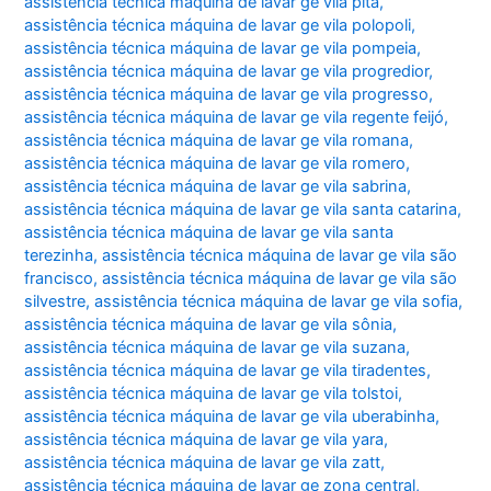
assistência técnica máquina de lavar ge vila pita
,
assistência técnica máquina de lavar ge vila polopoli
,
assistência técnica máquina de lavar ge vila pompeia
,
assistência técnica máquina de lavar ge vila progredior
,
assistência técnica máquina de lavar ge vila progresso
,
assistência técnica máquina de lavar ge vila regente feijó
,
assistência técnica máquina de lavar ge vila romana
,
assistência técnica máquina de lavar ge vila romero
,
assistência técnica máquina de lavar ge vila sabrina
,
assistência técnica máquina de lavar ge vila santa catarina
,
assistência técnica máquina de lavar ge vila santa
terezinha
,
assistência técnica máquina de lavar ge vila são
francisco
,
assistência técnica máquina de lavar ge vila são
silvestre
,
assistência técnica máquina de lavar ge vila sofia
,
assistência técnica máquina de lavar ge vila sônia
,
assistência técnica máquina de lavar ge vila suzana
,
assistência técnica máquina de lavar ge vila tiradentes
,
assistência técnica máquina de lavar ge vila tolstoi
,
assistência técnica máquina de lavar ge vila uberabinha
,
assistência técnica máquina de lavar ge vila yara
,
assistência técnica máquina de lavar ge vila zatt
,
assistência técnica máquina de lavar ge zona central
,