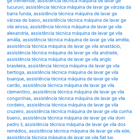
ge tremembé
,
assistência técnica máquina de lavar ge
tucuruvi
,
assistência técnica máquina de lavar ge várzea da
barra funda
,
assistência técnica máquina de lavar ge
várzea de baixo
,
assistência técnica máquina de lavar ge
vila airosa
,
assistência técnica máquina de lavar ge vila
alexandria
,
assistência técnica máquina de lavar ge vila
amália
,
assistência técnica máquina de lavar ge vila amélia
,
assistência técnica máquina de lavar ge vila anastácio
,
assistência técnica máquina de lavar ge vila andrade
,
assistência técnica máquina de lavar ge vila anglo
brasileira
,
assistência técnica máquina de lavar ge vila
bertioga
,
assistência técnica máquina de lavar ge vila
buarque
,
assistência técnica máquina de lavar ge vila
carrão
,
assistência técnica máquina de lavar ge vila
clementino
,
assistência técnica máquina de lavar ge vila
congonhas
,
assistência técnica máquina de lavar ge vila
cordeiro
,
assistência técnica máquina de lavar ge vila
cruzeiro
,
assistência técnica máquina de lavar ge vila cunha
bueno
,
assistência técnica máquina de lavar ge vila dom
pedro ii
,
assistência técnica máquina de lavar ge vila dos
remédios
,
assistência técnica máquina de lavar ge vila ede
,
assistência técnica máquina de lavar ge vila fiat lux
,