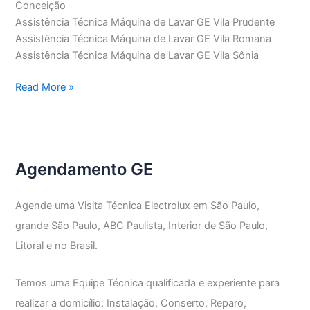
Conceição
Assistência Técnica Máquina de Lavar GE Vila Prudente
Assistência Técnica Máquina de Lavar GE Vila Romana
Assistência Técnica Máquina de Lavar GE Vila Sônia
Assistência
Read More »
Técnica
Máquina
de
Lavar
Agendamento GE
GE
Agende uma Visita Técnica Electrolux em São Paulo,
grande São Paulo, ABC Paulista, Interior de São Paulo,
Litoral e no Brasil.
Temos uma Equipe Técnica qualificada e experiente para
realizar a domicílio: Instalação, Conserto, Reparo,