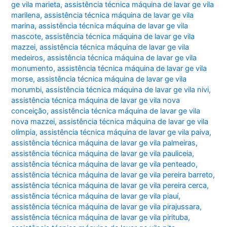
ge vila marieta
,
assistência técnica máquina de lavar ge vila
marilena
,
assistência técnica máquina de lavar ge vila
marina
,
assistência técnica máquina de lavar ge vila
mascote
,
assistência técnica máquina de lavar ge vila
mazzei
,
assistência técnica máquina de lavar ge vila
medeiros
,
assistência técnica máquina de lavar ge vila
monumento
,
assistência técnica máquina de lavar ge vila
morse
,
assistência técnica máquina de lavar ge vila
morumbi
,
assistência técnica máquina de lavar ge vila nivi
,
assistência técnica máquina de lavar ge vila nova
conceição
,
assistência técnica máquina de lavar ge vila
nova mazzei
,
assistência técnica máquina de lavar ge vila
olímpia
,
assistência técnica máquina de lavar ge vila paiva
,
assistência técnica máquina de lavar ge vila palmeiras
,
assistência técnica máquina de lavar ge vila pauliceia
,
assistência técnica máquina de lavar ge vila penteado
,
assistência técnica máquina de lavar ge vila pereira barreto
,
assistência técnica máquina de lavar ge vila pereira cerca
,
assistência técnica máquina de lavar ge vila piauí
,
assistência técnica máquina de lavar ge vila pirajussara
,
assistência técnica máquina de lavar ge vila pirituba
,