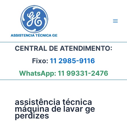
Ir
para
o
conteúdo
CENTRAL DE ATENDIMENTO:
Fixo:
11 2985-9116
WhatsApp:
11 99331-2476
assistência técnica
máquina de lavar ge
perdizes