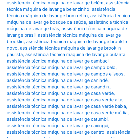
assistência técnica máquina de lavar ge belém
,
assistência
técnica máquina de lavar ge belenzinho
,
assistência
técnica máquina de lavar ge bom retiro
,
assistência técnica
máquina de lavar ge bosque da saúde
,
assistência técnica
máquina de lavar ge brás
,
assistência técnica máquina de
lavar ge brasil
,
assistência técnica máquina de lavar ge
brooklin
,
assistência técnica máquina de lavar ge brooklin
novo
,
assistência técnica máquina de lavar ge brooklin
paulista
,
assistência técnica máquina de lavar ge butantã
,
assistência técnica máquina de lavar ge cambuci
,
assistência técnica máquina de lavar ge campo belo
,
assistência técnica máquina de lavar ge campos elíseos
,
assistência técnica máquina de lavar ge canindé
,
assistência técnica máquina de lavar ge carandiru
,
assistência técnica máquina de lavar ge casa verde
,
assistência técnica máquina de lavar ge casa verde alta
,
assistência técnica máquina de lavar ge casa verde baixa
,
assistência técnica máquina de lavar ge casa verde média
,
assistência técnica máquina de lavar ge catumbi
,
assistência técnica máquina de lavar ge caxingui
,
assistência técnica máquina de lavar ge centro. assistência