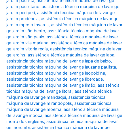
jardim paulista
,
assistência técnica máquina de lavar ge
jardim paulistano
,
assistência técnica máquina de lavar ge
jardim peri peri
,
assistência técnica máquina de lavar ge
jardim prudência
,
assistência técnica máquina de lavar ge
jardim raposo tavares
,
assistência técnica máquina de lavar
ge jardim são bento
,
assistência técnica máquina de lavar
ge jardim são paulo
,
assistência técnica máquina de lavar
ge jardim vila mariana
,
assistência técnica máquina de lavar
ge jardim vitoria regia
,
assistência técnica máquina de lavar
ge jardins
,
assistência técnica máquina de lavar ge lapa
,
assistência técnica máquina de lavar ge lapa de baixo
,
assistência técnica máquina de lavar ge lauzane paulista
,
assistência técnica máquina de lavar ge leopoldina
,
assistência técnica máquina de lavar ge liberdade
,
assistência técnica máquina de lavar ge limão
,
assistência
técnica máquina de lavar ge litoral
,
assistência técnica
máquina de lavar ge mandaqui
,
assistência técnica
máquina de lavar ge mirandópolis
,
assistência técnica
máquina de lavar ge moema
,
assistência técnica máquina
de lavar ge mooca
,
assistência técnica máquina de lavar ge
morro dos ingleses
,
assistência técnica máquina de lavar
ge morumbi
,
assistência técnica máquina de lavar ge