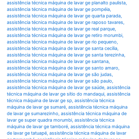
assistência técnica máquina de lavar ge planalto paulista
,
assistência técnica máquina de lavar ge pompéia
,
assistência técnica máquina de lavar ge quarta parada
,
assistência técnica máquina de lavar ge raposo tavares
,
assistência técnica máquina de lavar ge real parque
,
assistência técnica máquina de lavar ge retiro morumbi
,
assistência técnica máquina de lavar ge rio pequeno
,
assistência técnica máquina de lavar ge santa cecília
,
assistência técnica máquina de lavar ge santa terezinha
,
assistência técnica máquina de lavar ge santana
,
assistência técnica máquina de lavar ge santo amaro
,
assistência técnica máquina de lavar ge são judas
,
assistência técnica máquina de lavar ge são paulo
,
assistência técnica máquina de lavar ge saúde
,
assistência
técnica máquina de lavar ge sítio do mandaqui
,
assistência
técnica máquina de lavar ge sp
,
assistência técnica
máquina de lavar ge sumaré
,
assistência técnica máquina
de lavar ge sumarezinho
,
assistência técnica máquina de
lavar ge super quadra morumbi
,
assistência técnica
máquina de lavar ge tamboré
,
assistência técnica máquina
de lavar ge tatuapé
,
assistência técnica máquina de lavar