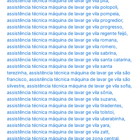
assistência técnica máquina de lavar ge vila pita
,
assistência técnica máquina de lavar ge vila polopoli
,
assistência técnica máquina de lavar ge vila pompeia
,
assistência técnica máquina de lavar ge vila progredior
,
assistência técnica máquina de lavar ge vila progresso
,
assistência técnica máquina de lavar ge vila regente feijó
,
assistência técnica máquina de lavar ge vila romana
,
assistência técnica máquina de lavar ge vila romero
,
assistência técnica máquina de lavar ge vila sabrina
,
assistência técnica máquina de lavar ge vila santa catarina
,
assistência técnica máquina de lavar ge vila santa
terezinha
,
assistência técnica máquina de lavar ge vila são
francisco
,
assistência técnica máquina de lavar ge vila são
silvestre
,
assistência técnica máquina de lavar ge vila sofia
,
assistência técnica máquina de lavar ge vila sônia
,
assistência técnica máquina de lavar ge vila suzana
,
assistência técnica máquina de lavar ge vila tiradentes
,
assistência técnica máquina de lavar ge vila tolstoi
,
assistência técnica máquina de lavar ge vila uberabinha
,
assistência técnica máquina de lavar ge vila yara
,
assistência técnica máquina de lavar ge vila zatt
,
assistência técnica máquina de lavar ge zona central
,