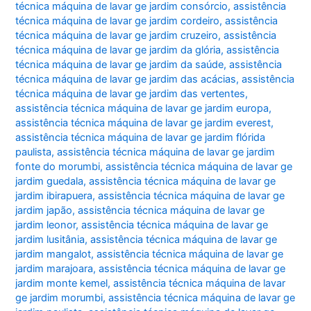
técnica máquina de lavar ge jardim consórcio
,
assistência
técnica máquina de lavar ge jardim cordeiro
,
assistência
técnica máquina de lavar ge jardim cruzeiro
,
assistência
técnica máquina de lavar ge jardim da glória
,
assistência
técnica máquina de lavar ge jardim da saúde
,
assistência
técnica máquina de lavar ge jardim das acácias
,
assistência
técnica máquina de lavar ge jardim das vertentes
,
assistência técnica máquina de lavar ge jardim europa
,
assistência técnica máquina de lavar ge jardim everest
,
assistência técnica máquina de lavar ge jardim flórida
paulista
,
assistência técnica máquina de lavar ge jardim
fonte do morumbi
,
assistência técnica máquina de lavar ge
jardim guedala
,
assistência técnica máquina de lavar ge
jardim ibirapuera
,
assistência técnica máquina de lavar ge
jardim japão
,
assistência técnica máquina de lavar ge
jardim leonor
,
assistência técnica máquina de lavar ge
jardim lusitânia
,
assistência técnica máquina de lavar ge
jardim mangalot
,
assistência técnica máquina de lavar ge
jardim marajoara
,
assistência técnica máquina de lavar ge
jardim monte kemel
,
assistência técnica máquina de lavar
ge jardim morumbi
,
assistência técnica máquina de lavar ge