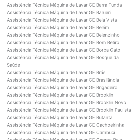
Assistência Técnica Máquina de Lavar GE Barra Funda
Assistência Técnica Máquina de Lavar GE Barueri
Assistência Técnica Máquina de Lavar GE Bela Vista
Assistência Técnica Máquina de Lavar GE Belém
Assistência Técnica Máquina de Lavar GE Belenzinho
Assistência Técnica Máquina de Lavar GE Bom Retiro
Assistência Técnica Máquina de Lavar GE Borba Gato
Assistência Técnica Máquina de Lavar GE Bosque da
Saúde
Assistência Técnica Máquina de Lavar GE Brás
Assistência Técnica Máquina de Lavar GE Brasilândia
Assistência Técnica Máquina de Lavar GE Brigadeiro
Assistência Técnica Máquina de Lavar GE Brooklin
Assistência Técnica Máquina de Lavar GE Brooklin Novo
Assistência Técnica Máquina de Lavar GE Brooklin Paulista
Assistência Técnica Máquina de Lavar GE Butantã
Assistência Técnica Máquina de Lavar GE Cachoeirinha
Assistência Técnica Máquina de Lavar GE Cambuci