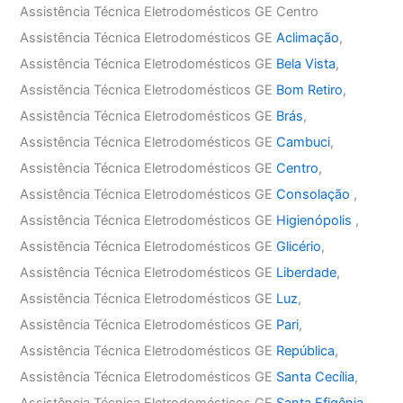
Assistência Técnica Eletrodomésticos GE Centro
Assistência Técnica Eletrodomésticos GE
Aclimação
,
Assistência Técnica Eletrodomésticos GE
Bela Vista
,
Assistência Técnica Eletrodomésticos GE
Bom Retiro
,
Assistência Técnica Eletrodomésticos GE
Brás
,
Assistência Técnica Eletrodomésticos GE
Cambuci
,
Assistência Técnica Eletrodomésticos GE
Centro
,
Assistência Técnica Eletrodomésticos GE
Consolação
,
Assistência Técnica Eletrodomésticos GE
Higienópolis
,
Assistência Técnica Eletrodomésticos GE
Glicério
,
Assistência Técnica Eletrodomésticos GE
Liberdade
,
Assistência Técnica Eletrodomésticos GE
Luz
,
Assistência Técnica Eletrodomésticos GE
Pari
,
Assistência Técnica Eletrodomésticos GE
República
,
Assistência Técnica Eletrodomésticos GE
Santa Cecília
,
Assistência Técnica Eletrodomésticos GE
Santa Efigênia
,