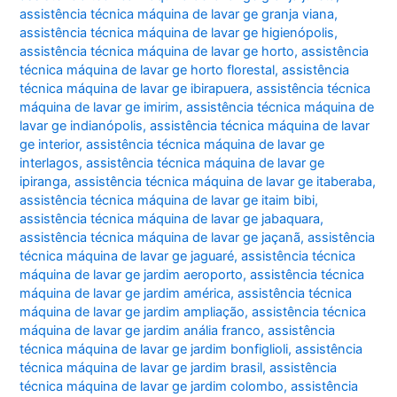
assistência técnica máquina de lavar ge granja viana
,
assistência técnica máquina de lavar ge higienópolis
,
assistência técnica máquina de lavar ge horto
,
assistência
técnica máquina de lavar ge horto florestal
,
assistência
técnica máquina de lavar ge ibirapuera
,
assistência técnica
máquina de lavar ge imirim
,
assistência técnica máquina de
lavar ge indianópolis
,
assistência técnica máquina de lavar
ge interior
,
assistência técnica máquina de lavar ge
interlagos
,
assistência técnica máquina de lavar ge
ipiranga
,
assistência técnica máquina de lavar ge itaberaba
,
assistência técnica máquina de lavar ge itaim bibi
,
assistência técnica máquina de lavar ge jabaquara
,
assistência técnica máquina de lavar ge jaçanã
,
assistência
técnica máquina de lavar ge jaguaré
,
assistência técnica
máquina de lavar ge jardim aeroporto
,
assistência técnica
máquina de lavar ge jardim américa
,
assistência técnica
máquina de lavar ge jardim ampliação
,
assistência técnica
máquina de lavar ge jardim anália franco
,
assistência
técnica máquina de lavar ge jardim bonfiglioli
,
assistência
técnica máquina de lavar ge jardim brasil
,
assistência
técnica máquina de lavar ge jardim colombo
,
assistência