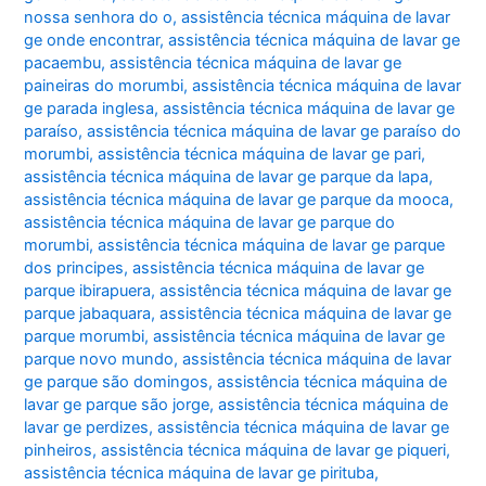
nossa senhora do o
,
assistência técnica máquina de lavar
ge onde encontrar
,
assistência técnica máquina de lavar ge
pacaembu
,
assistência técnica máquina de lavar ge
paineiras do morumbi
,
assistência técnica máquina de lavar
ge parada inglesa
,
assistência técnica máquina de lavar ge
paraíso
,
assistência técnica máquina de lavar ge paraíso do
morumbi
,
assistência técnica máquina de lavar ge pari
,
assistência técnica máquina de lavar ge parque da lapa
,
assistência técnica máquina de lavar ge parque da mooca
,
assistência técnica máquina de lavar ge parque do
morumbi
,
assistência técnica máquina de lavar ge parque
dos principes
,
assistência técnica máquina de lavar ge
parque ibirapuera
,
assistência técnica máquina de lavar ge
parque jabaquara
,
assistência técnica máquina de lavar ge
parque morumbi
,
assistência técnica máquina de lavar ge
parque novo mundo
,
assistência técnica máquina de lavar
ge parque são domingos
,
assistência técnica máquina de
lavar ge parque são jorge
,
assistência técnica máquina de
lavar ge perdizes
,
assistência técnica máquina de lavar ge
pinheiros
,
assistência técnica máquina de lavar ge piqueri
,
assistência técnica máquina de lavar ge pirituba
,