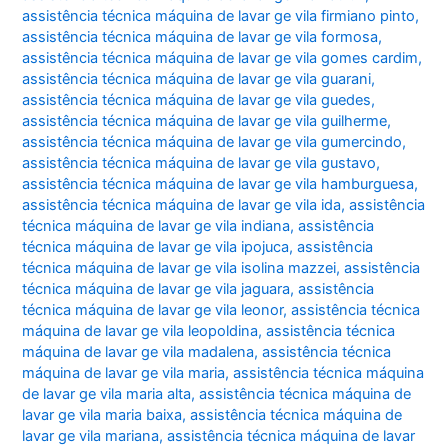
assistência técnica máquina de lavar ge vila firmiano pinto
,
assistência técnica máquina de lavar ge vila formosa
,
assistência técnica máquina de lavar ge vila gomes cardim
,
assistência técnica máquina de lavar ge vila guarani
,
assistência técnica máquina de lavar ge vila guedes
,
assistência técnica máquina de lavar ge vila guilherme
,
assistência técnica máquina de lavar ge vila gumercindo
,
assistência técnica máquina de lavar ge vila gustavo
,
assistência técnica máquina de lavar ge vila hamburguesa
,
assistência técnica máquina de lavar ge vila ida
,
assistência
técnica máquina de lavar ge vila indiana
,
assistência
técnica máquina de lavar ge vila ipojuca
,
assistência
técnica máquina de lavar ge vila isolina mazzei
,
assistência
técnica máquina de lavar ge vila jaguara
,
assistência
técnica máquina de lavar ge vila leonor
,
assistência técnica
máquina de lavar ge vila leopoldina
,
assistência técnica
máquina de lavar ge vila madalena
,
assistência técnica
máquina de lavar ge vila maria
,
assistência técnica máquina
de lavar ge vila maria alta
,
assistência técnica máquina de
lavar ge vila maria baixa
,
assistência técnica máquina de
lavar ge vila mariana
,
assistência técnica máquina de lavar