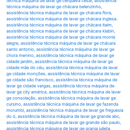
técnica máquina de lavar ge cerqueira césar
,
assistência
técnica máquina de lavar ge chácara belenzinho
,
assistência técnica máquina de lavar ge chácara flora
,
assistência técnica máquina de lavar ge chácara inglesa.
assistência técnica máquina de lavar ge chácara itaim
,
assistência técnica máquina de lavar ge chácara klabin
,
assistência técnica máquina de lavar ge chácara monte
alegre
,
assistência técnica máquina de lavar ge chácara
santo antonio
,
assistência técnica máquina de lavar ge
chora menino
,
assistência técnica máquina de lavar ge
cidade jardim
,
assistência técnica máquina de lavar ge
cidade mãe do céu
,
assistência técnica máquina de lavar
ge cidade monções
,
assistência técnica máquina de lavar
ge cidade são francisco
,
assistência técnica máquina de
lavar ge cidade vargas
,
assistência técnica máquina de
lavar ge city américa
,
assistência técnica máquina de lavar
ge consolação
,
assistência técnica máquina de lavar ge
cursino
,
assistência técnica máquina de lavar ge fazenda
morumbi
,
assistência técnica máquina de lavar ge freguesia
do ó
,
assistência técnica máquina de lavar ge grande abc
,
assistência técnica máquina de lavar ge grande são paulo
,
assistência técnica máquina de lavar ge granja julieta
,