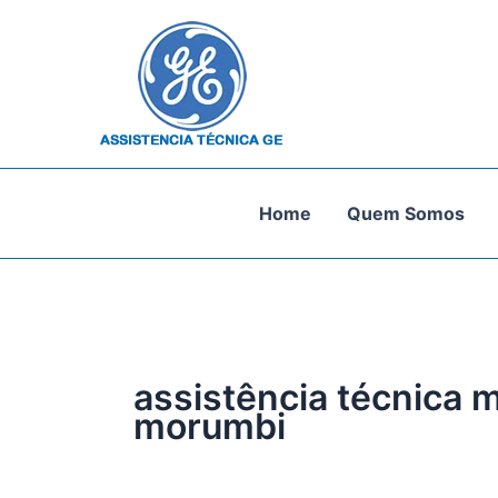
Ir
para
o
conteúdo
Home
Quem Somos
assistência técnica 
morumbi