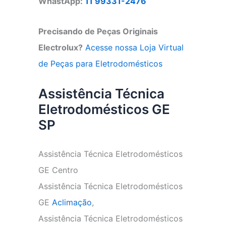
WhastApp:
11 99331-2476
Precisando de Peças Originais
Electrolux?
Acesse nossa Loja Virtual
de Peças para Eletrodomésticos
Assistência Técnica
Eletrodomésticos GE
SP
Assistência Técnica Eletrodomésticos
GE Centro
Assistência Técnica Eletrodomésticos
GE
Aclimação
,
Assistência Técnica Eletrodomésticos