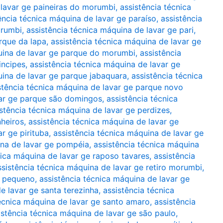
 lavar ge paineiras do morumbi
,
assistência técnica
ência técnica máquina de lavar ge paraíso
,
assistência
orumbi
,
assistência técnica máquina de lavar ge pari
,
rque da lapa
,
assistência técnica máquina de lavar ge
uina de lavar ge parque do morumbi
,
assistência
incipes
,
assistência técnica máquina de lavar ge
uina de lavar ge parque jabaquara
,
assistência técnica
stência técnica máquina de lavar ge parque novo
var ge parque são domingos
,
assistência técnica
stência técnica máquina de lavar ge perdizes
,
nheiros
,
assistência técnica máquina de lavar ge
r ge pirituba
,
assistência técnica máquina de lavar ge
ina de lavar ge pompéia
,
assistência técnica máquina
nica máquina de lavar ge raposo tavares
,
assistência
ssistência técnica máquina de lavar ge retiro morumbi
,
o pequeno
,
assistência técnica máquina de lavar ge
e lavar ge santa terezinha
,
assistência técnica
técnica máquina de lavar ge santo amaro
,
assistência
istência técnica máquina de lavar ge são paulo
,