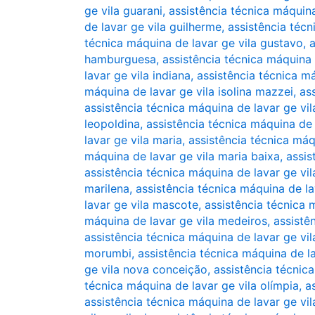
ge vila guarani
,
assistência técnica máquin
de lavar ge vila guilherme
,
assistência téc
técnica máquina de lavar ge vila gustavo
,
a
hamburguesa
,
assistência técnica máquina 
lavar ge vila indiana
,
assistência técnica má
máquina de lavar ge vila isolina mazzei
,
as
assistência técnica máquina de lavar ge vil
leopoldina
,
assistência técnica máquina de
lavar ge vila maria
,
assistência técnica máq
máquina de lavar ge vila maria baixa
,
assis
assistência técnica máquina de lavar ge vil
marilena
,
assistência técnica máquina de la
lavar ge vila mascote
,
assistência técnica 
máquina de lavar ge vila medeiros
,
assistê
assistência técnica máquina de lavar ge vi
morumbi
,
assistência técnica máquina de la
ge vila nova conceição
,
assistência técnic
técnica máquina de lavar ge vila olímpia
,
a
assistência técnica máquina de lavar ge vil