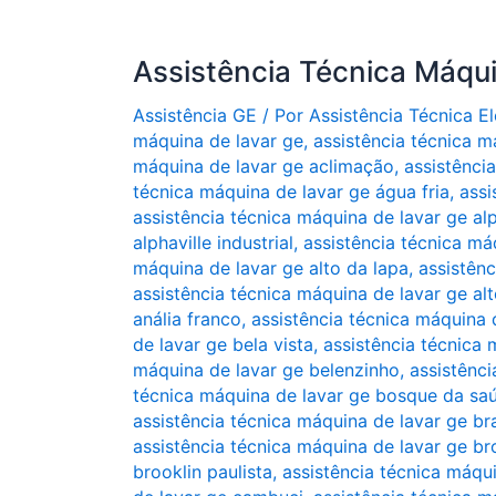
Assistência Técnica Máqu
Assistência GE
/ Por
Assistência Técnica 
máquina de lavar ge
,
assistência técnica m
máquina de lavar ge aclimação
,
assistênci
técnica máquina de lavar ge água fria
,
assi
assistência técnica máquina de lavar ge alp
alphaville industrial
,
assistência técnica má
máquina de lavar ge alto da lapa
,
assistên
assistência técnica máquina de lavar ge alt
anália franco
,
assistência técnica máquina 
de lavar ge bela vista
,
assistência técnica
máquina de lavar ge belenzinho
,
assistênci
técnica máquina de lavar ge bosque da sa
assistência técnica máquina de lavar ge bra
assistência técnica máquina de lavar ge br
brooklin paulista
,
assistência técnica máqu