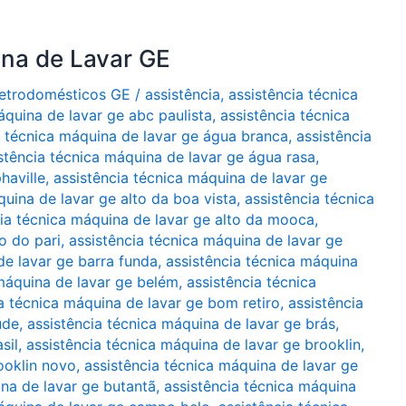
ina de Lavar GE
Eletrodomésticos GE
/
assistência
,
assistência técnica
áquina de lavar ge abc paulista
,
assistência técnica
a técnica máquina de lavar ge água branca
,
assistência
stência técnica máquina de lavar ge água rasa
,
haville
,
assistência técnica máquina de lavar ge
quina de lavar ge alto da boa vista
,
assistência técnica
cia técnica máquina de lavar ge alto da mooca
,
o do pari
,
assistência técnica máquina de lavar ge
de lavar ge barra funda
,
assistência técnica máquina
 máquina de lavar ge belém
,
assistência técnica
a técnica máquina de lavar ge bom retiro
,
assistência
úde
,
assistência técnica máquina de lavar ge brás
,
sil
,
assistência técnica máquina de lavar ge brooklin
,
ooklin novo
,
assistência técnica máquina de lavar ge
ina de lavar ge butantã
,
assistência técnica máquina