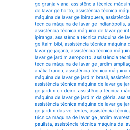
ge granja viana
,
assistência técnica máquin
de lavar ge horto
,
assistência técnica máqu
máquina de lavar ge ibirapuera
,
assistênci
técnica máquina de lavar ge indianópolis
,
a
assistência técnica máquina de lavar ge in
ipiranga
,
assistência técnica máquina de la
ge itaim bibi
,
assistência técnica máquina 
lavar ge jaçanã
,
assistência técnica máquin
lavar ge jardim aeroporto
,
assistência téc
técnica máquina de lavar ge jardim amplia
anália franco
,
assistência técnica máquina d
máquina de lavar ge jardim brasil
,
assistên
assistência técnica máquina de lavar ge ja
ge jardim cordeiro
,
assistência técnica máq
máquina de lavar ge jardim da glória
,
assis
assistência técnica máquina de lavar ge ja
ge jardim das vertentes
,
assistência técni
técnica máquina de lavar ge jardim everest
paulista
,
assistência técnica máquina de la