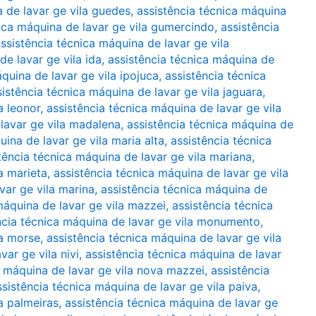
a de lavar ge vila guedes
,
assistência técnica máquina
nica máquina de lavar ge vila gumercindo
,
assistência
ssistência técnica máquina de lavar ge vila
de lavar ge vila ida
,
assistência técnica máquina de
quina de lavar ge vila ipojuca
,
assistência técnica
sistência técnica máquina de lavar ge vila jaguara
,
a leonor
,
assistência técnica máquina de lavar ge vila
 lavar ge vila madalena
,
assistência técnica máquina de
uina de lavar ge vila maria alta
,
assistência técnica
tência técnica máquina de lavar ge vila mariana
,
a marieta
,
assistência técnica máquina de lavar ge vila
var ge vila marina
,
assistência técnica máquina de
máquina de lavar ge vila mazzei
,
assistência técnica
ncia técnica máquina de lavar ge vila monumento
,
la morse
,
assistência técnica máquina de lavar ge vila
var ge vila nivi
,
assistência técnica máquina de lavar
a máquina de lavar ge vila nova mazzei
,
assistência
ssistência técnica máquina de lavar ge vila paiva
,
a palmeiras
,
assistência técnica máquina de lavar ge