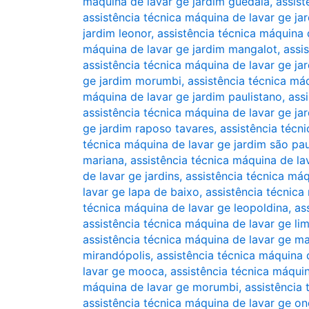
máquina de lavar ge jardim guedala
,
assist
assistência técnica máquina de lavar ge ja
jardim leonor
,
assistência técnica máquina d
máquina de lavar ge jardim mangalot
,
assi
assistência técnica máquina de lavar ge j
ge jardim morumbi
,
assistência técnica máq
máquina de lavar ge jardim paulistano
,
ass
assistência técnica máquina de lavar ge ja
ge jardim raposo tavares
,
assistência técn
técnica máquina de lavar ge jardim são pa
mariana
,
assistência técnica máquina de lav
de lavar ge jardins
,
assistência técnica máq
lavar ge lapa de baixo
,
assistência técnica
técnica máquina de lavar ge leopoldina
,
as
assistência técnica máquina de lavar ge li
assistência técnica máquina de lavar ge m
mirandópolis
,
assistência técnica máquina
lavar ge mooca
,
assistência técnica máqui
máquina de lavar ge morumbi
,
assistência
assistência técnica máquina de lavar ge o