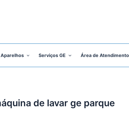
Aparelhos
Serviços GE
Área de Atendimento
máquina de lavar ge parque