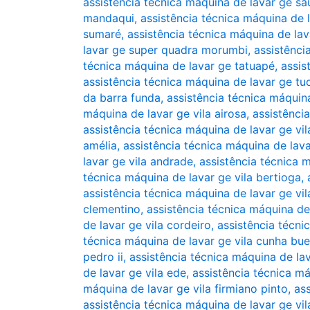
assistência técnica máquina de lavar ge s
mandaqui
,
assistência técnica máquina de 
sumaré
,
assistência técnica máquina de la
lavar ge super quadra morumbi
,
assistênci
técnica máquina de lavar ge tatuapé
,
assis
assistência técnica máquina de lavar ge tu
da barra funda
,
assistência técnica máquin
máquina de lavar ge vila airosa
,
assistênci
assistência técnica máquina de lavar ge vil
amélia
,
assistência técnica máquina de lava
lavar ge vila andrade
,
assistência técnica m
técnica máquina de lavar ge vila bertioga
,
assistência técnica máquina de lavar ge vil
clementino
,
assistência técnica máquina de
de lavar ge vila cordeiro
,
assistência técni
técnica máquina de lavar ge vila cunha bu
pedro ii
,
assistência técnica máquina de la
de lavar ge vila ede
,
assistência técnica máq
máquina de lavar ge vila firmiano pinto
,
as
assistência técnica máquina de lavar ge v