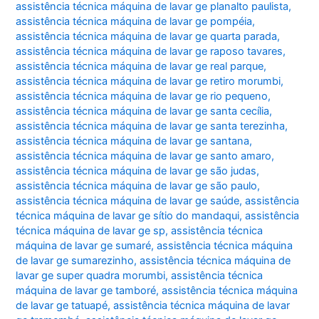
assistência técnica máquina de lavar ge planalto paulista
,
assistência técnica máquina de lavar ge pompéia
,
assistência técnica máquina de lavar ge quarta parada
,
assistência técnica máquina de lavar ge raposo tavares
,
assistência técnica máquina de lavar ge real parque
,
assistência técnica máquina de lavar ge retiro morumbi
,
assistência técnica máquina de lavar ge rio pequeno
,
assistência técnica máquina de lavar ge santa cecília
,
assistência técnica máquina de lavar ge santa terezinha
,
assistência técnica máquina de lavar ge santana
,
assistência técnica máquina de lavar ge santo amaro
,
assistência técnica máquina de lavar ge são judas
,
assistência técnica máquina de lavar ge são paulo
,
assistência técnica máquina de lavar ge saúde
,
assistência
técnica máquina de lavar ge sítio do mandaqui
,
assistência
técnica máquina de lavar ge sp
,
assistência técnica
máquina de lavar ge sumaré
,
assistência técnica máquina
de lavar ge sumarezinho
,
assistência técnica máquina de
lavar ge super quadra morumbi
,
assistência técnica
máquina de lavar ge tamboré
,
assistência técnica máquina
de lavar ge tatuapé
,
assistência técnica máquina de lavar