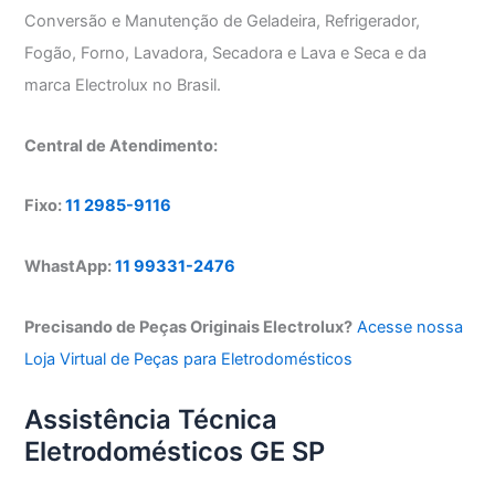
Conversão e Manutenção de Geladeira, Refrigerador,
Fogão, Forno, Lavadora, Secadora e Lava e Seca e da
marca Electrolux no Brasil.
Central de Atendimento:
Fixo:
11 2985-9116
WhastApp:
11 99331-2476
Precisando de Peças Originais Electrolux?
Acesse nossa
Loja Virtual de Peças para Eletrodomésticos
Assistência Técnica
Eletrodomésticos GE SP