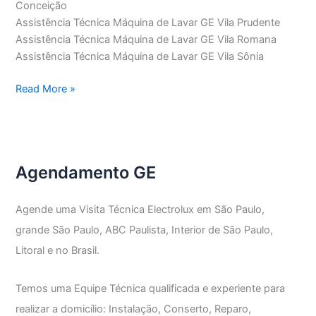
Conceição
Assistência Técnica Máquina de Lavar GE Vila Prudente
Assistência Técnica Máquina de Lavar GE Vila Romana
Assistência Técnica Máquina de Lavar GE Vila Sônia
Assistência
Read More »
Técnica
Máquina
de
Lavar
Agendamento GE
GE
Agende uma Visita Técnica Electrolux em São Paulo,
grande São Paulo, ABC Paulista, Interior de São Paulo,
Litoral e no Brasil.
Temos uma Equipe Técnica qualificada e experiente para
realizar a domicílio: Instalação, Conserto, Reparo,