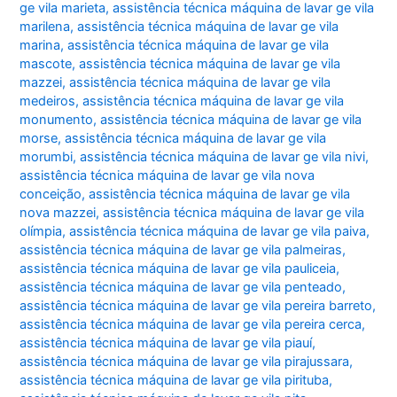
ge vila marieta
,
assistência técnica máquina de lavar ge vila
marilena
,
assistência técnica máquina de lavar ge vila
marina
,
assistência técnica máquina de lavar ge vila
mascote
,
assistência técnica máquina de lavar ge vila
mazzei
,
assistência técnica máquina de lavar ge vila
medeiros
,
assistência técnica máquina de lavar ge vila
monumento
,
assistência técnica máquina de lavar ge vila
morse
,
assistência técnica máquina de lavar ge vila
morumbi
,
assistência técnica máquina de lavar ge vila nivi
,
assistência técnica máquina de lavar ge vila nova
conceição
,
assistência técnica máquina de lavar ge vila
nova mazzei
,
assistência técnica máquina de lavar ge vila
olímpia
,
assistência técnica máquina de lavar ge vila paiva
,
assistência técnica máquina de lavar ge vila palmeiras
,
assistência técnica máquina de lavar ge vila pauliceia
,
assistência técnica máquina de lavar ge vila penteado
,
assistência técnica máquina de lavar ge vila pereira barreto
,
assistência técnica máquina de lavar ge vila pereira cerca
,
assistência técnica máquina de lavar ge vila piauí
,
assistência técnica máquina de lavar ge vila pirajussara
,
assistência técnica máquina de lavar ge vila pirituba
,