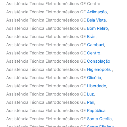
Assistência Técnica Eletrodomésticos GE Centro
Assistência Técnica Eletrodomésticos GE
Aclimação
,
Assistência Técnica Eletrodomésticos GE
Bela Vista
,
Assistência Técnica Eletrodomésticos GE
Bom Retiro
,
Assistência Técnica Eletrodomésticos GE
Brás
,
Assistência Técnica Eletrodomésticos GE
Cambuci
,
Assistência Técnica Eletrodomésticos GE
Centro
,
Assistência Técnica Eletrodomésticos GE
Consolação
,
Assistência Técnica Eletrodomésticos GE
Higienópolis
,
Assistência Técnica Eletrodomésticos GE
Glicério
,
Assistência Técnica Eletrodomésticos GE
Liberdade
,
Assistência Técnica Eletrodomésticos GE
Luz
,
Assistência Técnica Eletrodomésticos GE
Pari
,
Assistência Técnica Eletrodomésticos GE
República
,
Assistência Técnica Eletrodomésticos GE
Santa Cecília
,
Assistência Técnica Eletrodomésticos GE
Santa Efigênia
,