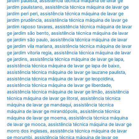
jardim paulista
,
assistência técnica máquina de lavar ge
jardim paulistano
,
assistência técnica máquina de lavar ge
jardim peri peri
,
assistência técnica máquina de lavar ge
jardim prudência
,
assistência técnica máquina de lavar ge
jardim raposo tavares
,
assistência técnica máquina de lavar
ge jardim são bento
,
assistência técnica máquina de lavar
ge jardim são paulo
,
assistência técnica máquina de lavar
ge jardim vila mariana
,
assistência técnica máquina de lavar
ge jardim vitoria regia
,
assistência técnica máquina de lavar
ge jardins
,
assistência técnica máquina de lavar ge lapa
,
assistência técnica máquina de lavar ge lapa de baixo
,
assistência técnica máquina de lavar ge lauzane paulista
,
assistência técnica máquina de lavar ge leopoldina
,
assistência técnica máquina de lavar ge liberdade
,
assistência técnica máquina de lavar ge limão
,
assistência
técnica máquina de lavar ge litoral
,
assistência técnica
máquina de lavar ge mandaqui
,
assistência técnica
máquina de lavar ge mirandópolis
,
assistência técnica
máquina de lavar ge moema
,
assistência técnica máquina
de lavar ge mooca
,
assistência técnica máquina de lavar ge
morro dos ingleses
,
assistência técnica máquina de lavar
ge morumbi
,
assistência técnica máquina de lavar ge