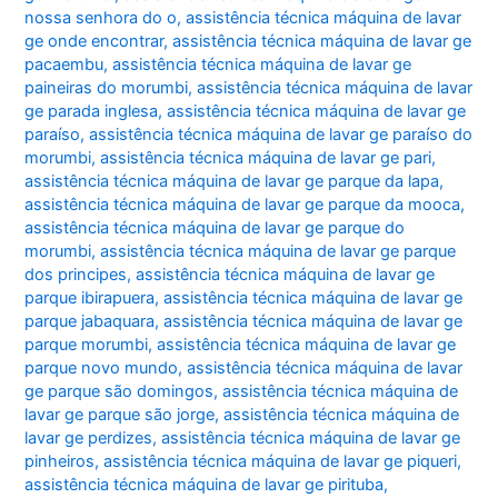
nossa senhora do o
,
assistência técnica máquina de lavar
ge onde encontrar
,
assistência técnica máquina de lavar ge
pacaembu
,
assistência técnica máquina de lavar ge
paineiras do morumbi
,
assistência técnica máquina de lavar
ge parada inglesa
,
assistência técnica máquina de lavar ge
paraíso
,
assistência técnica máquina de lavar ge paraíso do
morumbi
,
assistência técnica máquina de lavar ge pari
,
assistência técnica máquina de lavar ge parque da lapa
,
assistência técnica máquina de lavar ge parque da mooca
,
assistência técnica máquina de lavar ge parque do
morumbi
,
assistência técnica máquina de lavar ge parque
dos principes
,
assistência técnica máquina de lavar ge
parque ibirapuera
,
assistência técnica máquina de lavar ge
parque jabaquara
,
assistência técnica máquina de lavar ge
parque morumbi
,
assistência técnica máquina de lavar ge
parque novo mundo
,
assistência técnica máquina de lavar
ge parque são domingos
,
assistência técnica máquina de
lavar ge parque são jorge
,
assistência técnica máquina de
lavar ge perdizes
,
assistência técnica máquina de lavar ge
pinheiros
,
assistência técnica máquina de lavar ge piqueri
,
assistência técnica máquina de lavar ge pirituba
,