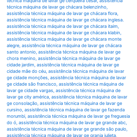
técnica máquina de lavar ge cerqueira césar
,
assistência
técnica máquina de lavar ge chácara belenzinho
,
assistência técnica máquina de lavar ge chácara flora
,
assistência técnica máquina de lavar ge chácara inglesa.
assistência técnica máquina de lavar ge chácara itaim
,
assistência técnica máquina de lavar ge chácara klabin
,
assistência técnica máquina de lavar ge chácara monte
alegre
,
assistência técnica máquina de lavar ge chácara
santo antonio
,
assistência técnica máquina de lavar ge
chora menino
,
assistência técnica máquina de lavar ge
cidade jardim
,
assistência técnica máquina de lavar ge
cidade mãe do céu
,
assistência técnica máquina de lavar
ge cidade monções
,
assistência técnica máquina de lavar
ge cidade são francisco
,
assistência técnica máquina de
lavar ge cidade vargas
,
assistência técnica máquina de
lavar ge city américa
,
assistência técnica máquina de lavar
ge consolação
,
assistência técnica máquina de lavar ge
cursino
,
assistência técnica máquina de lavar ge fazenda
morumbi
,
assistência técnica máquina de lavar ge freguesia
do ó
,
assistência técnica máquina de lavar ge grande abc
,
assistência técnica máquina de lavar ge grande são paulo
,
assistência técnica máquina de lavar ge granja julieta
,