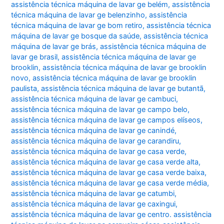
assistência técnica máquina de lavar ge belém
,
assistência
técnica máquina de lavar ge belenzinho
,
assistência
técnica máquina de lavar ge bom retiro
,
assistência técnica
máquina de lavar ge bosque da saúde
,
assistência técnica
máquina de lavar ge brás
,
assistência técnica máquina de
lavar ge brasil
,
assistência técnica máquina de lavar ge
brooklin
,
assistência técnica máquina de lavar ge brooklin
novo
,
assistência técnica máquina de lavar ge brooklin
paulista
,
assistência técnica máquina de lavar ge butantã
,
assistência técnica máquina de lavar ge cambuci
,
assistência técnica máquina de lavar ge campo belo
,
assistência técnica máquina de lavar ge campos elíseos
,
assistência técnica máquina de lavar ge canindé
,
assistência técnica máquina de lavar ge carandiru
,
assistência técnica máquina de lavar ge casa verde
,
assistência técnica máquina de lavar ge casa verde alta
,
assistência técnica máquina de lavar ge casa verde baixa
,
assistência técnica máquina de lavar ge casa verde média
,
assistência técnica máquina de lavar ge catumbi
,
assistência técnica máquina de lavar ge caxingui
,
assistência técnica máquina de lavar ge centro. assistência