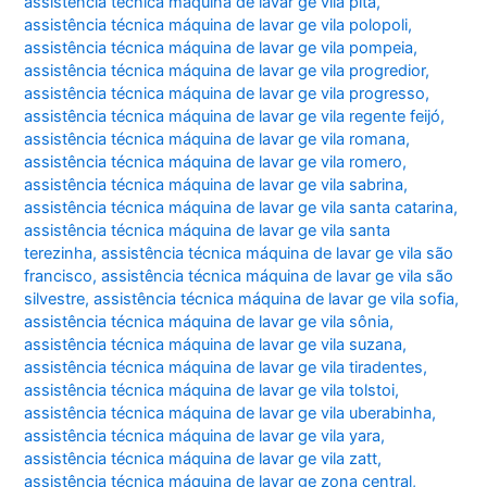
assistência técnica máquina de lavar ge vila pita
,
assistência técnica máquina de lavar ge vila polopoli
,
assistência técnica máquina de lavar ge vila pompeia
,
assistência técnica máquina de lavar ge vila progredior
,
assistência técnica máquina de lavar ge vila progresso
,
assistência técnica máquina de lavar ge vila regente feijó
,
assistência técnica máquina de lavar ge vila romana
,
assistência técnica máquina de lavar ge vila romero
,
assistência técnica máquina de lavar ge vila sabrina
,
assistência técnica máquina de lavar ge vila santa catarina
,
assistência técnica máquina de lavar ge vila santa
terezinha
,
assistência técnica máquina de lavar ge vila são
francisco
,
assistência técnica máquina de lavar ge vila são
silvestre
,
assistência técnica máquina de lavar ge vila sofia
,
assistência técnica máquina de lavar ge vila sônia
,
assistência técnica máquina de lavar ge vila suzana
,
assistência técnica máquina de lavar ge vila tiradentes
,
assistência técnica máquina de lavar ge vila tolstoi
,
assistência técnica máquina de lavar ge vila uberabinha
,
assistência técnica máquina de lavar ge vila yara
,
assistência técnica máquina de lavar ge vila zatt
,
assistência técnica máquina de lavar ge zona central
,