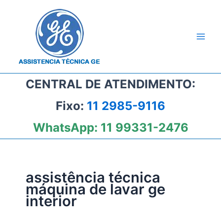
Ir
para
o
conteúdo
CENTRAL DE ATENDIMENTO:
Fixo:
11 2985-9116
WhatsApp:
11 99331-2476
assistência técnica
máquina de lavar ge
interior