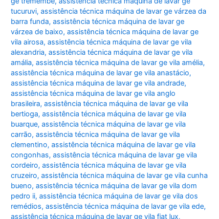
ge tremembé
,
assistência técnica máquina de lavar ge
tucuruvi
,
assistência técnica máquina de lavar ge várzea da
barra funda
,
assistência técnica máquina de lavar ge
várzea de baixo
,
assistência técnica máquina de lavar ge
vila airosa
,
assistência técnica máquina de lavar ge vila
alexandria
,
assistência técnica máquina de lavar ge vila
amália
,
assistência técnica máquina de lavar ge vila amélia
,
assistência técnica máquina de lavar ge vila anastácio
,
assistência técnica máquina de lavar ge vila andrade
,
assistência técnica máquina de lavar ge vila anglo
brasileira
,
assistência técnica máquina de lavar ge vila
bertioga
,
assistência técnica máquina de lavar ge vila
buarque
,
assistência técnica máquina de lavar ge vila
carrão
,
assistência técnica máquina de lavar ge vila
clementino
,
assistência técnica máquina de lavar ge vila
congonhas
,
assistência técnica máquina de lavar ge vila
cordeiro
,
assistência técnica máquina de lavar ge vila
cruzeiro
,
assistência técnica máquina de lavar ge vila cunha
bueno
,
assistência técnica máquina de lavar ge vila dom
pedro ii
,
assistência técnica máquina de lavar ge vila dos
remédios
,
assistência técnica máquina de lavar ge vila ede
,
assistência técnica máquina de lavar ge vila fiat lux
,