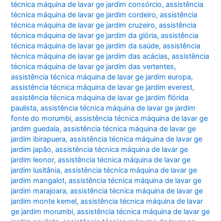
técnica máquina de lavar ge jardim consórcio
,
assistência
técnica máquina de lavar ge jardim cordeiro
,
assistência
técnica máquina de lavar ge jardim cruzeiro
,
assistência
técnica máquina de lavar ge jardim da glória
,
assistência
técnica máquina de lavar ge jardim da saúde
,
assistência
técnica máquina de lavar ge jardim das acácias
,
assistência
técnica máquina de lavar ge jardim das vertentes
,
assistência técnica máquina de lavar ge jardim europa
,
assistência técnica máquina de lavar ge jardim everest
,
assistência técnica máquina de lavar ge jardim flórida
paulista
,
assistência técnica máquina de lavar ge jardim
fonte do morumbi
,
assistência técnica máquina de lavar ge
jardim guedala
,
assistência técnica máquina de lavar ge
jardim ibirapuera
,
assistência técnica máquina de lavar ge
jardim japão
,
assistência técnica máquina de lavar ge
jardim leonor
,
assistência técnica máquina de lavar ge
jardim lusitânia
,
assistência técnica máquina de lavar ge
jardim mangalot
,
assistência técnica máquina de lavar ge
jardim marajoara
,
assistência técnica máquina de lavar ge
jardim monte kemel
,
assistência técnica máquina de lavar
ge jardim morumbi
,
assistência técnica máquina de lavar ge