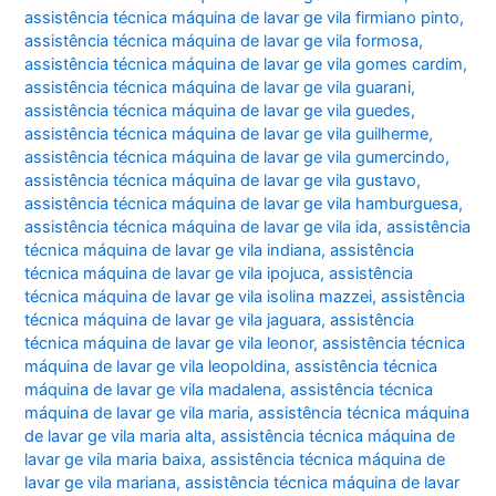
assistência técnica máquina de lavar ge vila firmiano pinto
,
assistência técnica máquina de lavar ge vila formosa
,
assistência técnica máquina de lavar ge vila gomes cardim
,
assistência técnica máquina de lavar ge vila guarani
,
assistência técnica máquina de lavar ge vila guedes
,
assistência técnica máquina de lavar ge vila guilherme
,
assistência técnica máquina de lavar ge vila gumercindo
,
assistência técnica máquina de lavar ge vila gustavo
,
assistência técnica máquina de lavar ge vila hamburguesa
,
assistência técnica máquina de lavar ge vila ida
,
assistência
técnica máquina de lavar ge vila indiana
,
assistência
técnica máquina de lavar ge vila ipojuca
,
assistência
técnica máquina de lavar ge vila isolina mazzei
,
assistência
técnica máquina de lavar ge vila jaguara
,
assistência
técnica máquina de lavar ge vila leonor
,
assistência técnica
máquina de lavar ge vila leopoldina
,
assistência técnica
máquina de lavar ge vila madalena
,
assistência técnica
máquina de lavar ge vila maria
,
assistência técnica máquina
de lavar ge vila maria alta
,
assistência técnica máquina de
lavar ge vila maria baixa
,
assistência técnica máquina de
lavar ge vila mariana
,
assistência técnica máquina de lavar