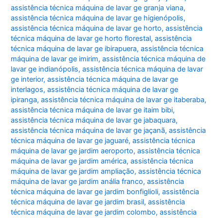
assistência técnica máquina de lavar ge granja viana
,
assistência técnica máquina de lavar ge higienópolis
,
assistência técnica máquina de lavar ge horto
,
assistência
técnica máquina de lavar ge horto florestal
,
assistência
técnica máquina de lavar ge ibirapuera
,
assistência técnica
máquina de lavar ge imirim
,
assistência técnica máquina de
lavar ge indianópolis
,
assistência técnica máquina de lavar
ge interior
,
assistência técnica máquina de lavar ge
interlagos
,
assistência técnica máquina de lavar ge
ipiranga
,
assistência técnica máquina de lavar ge itaberaba
,
assistência técnica máquina de lavar ge itaim bibi
,
assistência técnica máquina de lavar ge jabaquara
,
assistência técnica máquina de lavar ge jaçanã
,
assistência
técnica máquina de lavar ge jaguaré
,
assistência técnica
máquina de lavar ge jardim aeroporto
,
assistência técnica
máquina de lavar ge jardim américa
,
assistência técnica
máquina de lavar ge jardim ampliação
,
assistência técnica
máquina de lavar ge jardim anália franco
,
assistência
técnica máquina de lavar ge jardim bonfiglioli
,
assistência
técnica máquina de lavar ge jardim brasil
,
assistência
técnica máquina de lavar ge jardim colombo
,
assistência