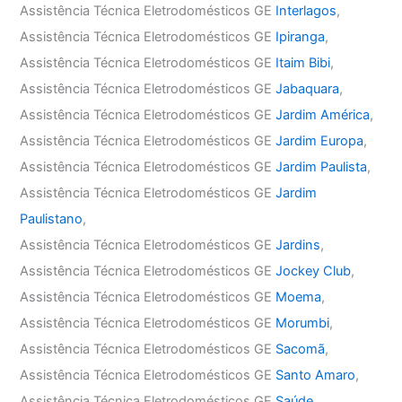
Assistência Técnica Eletrodomésticos GE
Interlagos
,
Assistência Técnica Eletrodomésticos GE
Ipiranga
,
Assistência Técnica Eletrodomésticos GE
Itaim Bibi
,
Assistência Técnica Eletrodomésticos GE
Jabaquara
,
Assistência Técnica Eletrodomésticos GE
Jardim América
,
Assistência Técnica Eletrodomésticos GE
Jardim Europa
,
Assistência Técnica Eletrodomésticos GE
Jardim Paulista
,
Assistência Técnica Eletrodomésticos GE
Jardim
Paulistano
,
Assistência Técnica Eletrodomésticos GE
Jardins
,
Assistência Técnica Eletrodomésticos GE
Jockey Club
,
Assistência Técnica Eletrodomésticos GE
Moema
,
Assistência Técnica Eletrodomésticos GE
Morumbi
,
Assistência Técnica Eletrodomésticos GE
Sacomã
,
Assistência Técnica Eletrodomésticos GE
Santo Amaro
,
Assistência Técnica Eletrodomésticos GE
Saúde
,