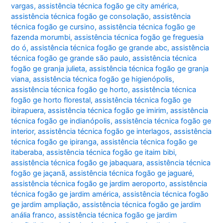
vargas
,
assistência técnica fogão ge city américa
,
assistência técnica fogão ge consolação
,
assistência
técnica fogão ge cursino
,
assistência técnica fogão ge
fazenda morumbi
,
assistência técnica fogão ge freguesia
do ó
,
assistência técnica fogão ge grande abc
,
assistência
técnica fogão ge grande são paulo
,
assistência técnica
fogão ge granja julieta
,
assistência técnica fogão ge granja
viana
,
assistência técnica fogão ge higienópolis
,
assistência técnica fogão ge horto
,
assistência técnica
fogão ge horto florestal
,
assistência técnica fogão ge
ibirapuera
,
assistência técnica fogão ge imirim
,
assistência
técnica fogão ge indianópolis
,
assistência técnica fogão ge
interior
,
assistência técnica fogão ge interlagos
,
assistência
técnica fogão ge ipiranga
,
assistência técnica fogão ge
itaberaba
,
assistência técnica fogão ge itaim bibi
,
assistência técnica fogão ge jabaquara
,
assistência técnica
fogão ge jaçanã
,
assistência técnica fogão ge jaguaré
,
assistência técnica fogão ge jardim aeroporto
,
assistência
técnica fogão ge jardim américa
,
assistência técnica fogão
ge jardim ampliação
,
assistência técnica fogão ge jardim
anália franco
,
assistência técnica fogão ge jardim