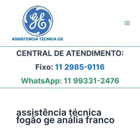
Ir
para
o
conteúdo
CENTRAL DE ATENDIMENTO:
Fixo:
11 2985-9116
WhatsApp:
11 99331-2476
assistência técnica
fogão ge anália franco