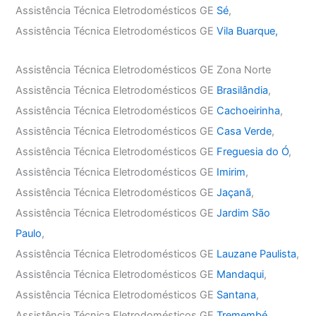
Assistência Técnica Eletrodomésticos GE
Sé
,
Assistência Técnica Eletrodomésticos GE
Vila Buarque,
Assistência Técnica Eletrodomésticos GE Zona Norte
Assistência Técnica Eletrodomésticos GE
Brasilândia
,
Assistência Técnica Eletrodomésticos GE
Cachoeirinha
,
Assistência Técnica Eletrodomésticos GE
Casa Verde
,
Assistência Técnica Eletrodomésticos GE
Freguesia do Ó
,
Assistência Técnica Eletrodomésticos GE
Imirim
,
Assistência Técnica Eletrodomésticos GE
Jaçanã
,
Assistência Técnica Eletrodomésticos GE
Jardim São
Paulo
,
Assistência Técnica Eletrodomésticos GE
Lauzane Paulista
,
Assistência Técnica Eletrodomésticos GE
Mandaqui
,
Assistência Técnica Eletrodomésticos GE
Santana
,
Assistência Técnica Eletrodomésticos GE
Tremembé
,