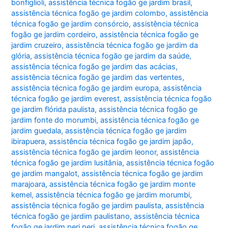
bonfiglioli
,
assistência técnica fogão ge jardim brasil
,
assistência técnica fogão ge jardim colombo
,
assistência
técnica fogão ge jardim consórcio
,
assistência técnica
fogão ge jardim cordeiro
,
assistência técnica fogão ge
jardim cruzeiro
,
assistência técnica fogão ge jardim da
glória
,
assistência técnica fogão ge jardim da saúde
,
assistência técnica fogão ge jardim das acácias
,
assistência técnica fogão ge jardim das vertentes
,
assistência técnica fogão ge jardim europa
,
assistência
técnica fogão ge jardim everest
,
assistência técnica fogão
ge jardim flórida paulista
,
assistência técnica fogão ge
jardim fonte do morumbi
,
assistência técnica fogão ge
jardim guedala
,
assistência técnica fogão ge jardim
ibirapuera
,
assistência técnica fogão ge jardim japão
,
assistência técnica fogão ge jardim leonor
,
assistência
técnica fogão ge jardim lusitânia
,
assistência técnica fogão
ge jardim mangalot
,
assistência técnica fogão ge jardim
marajoara
,
assistência técnica fogão ge jardim monte
kemel
,
assistência técnica fogão ge jardim morumbi
,
assistência técnica fogão ge jardim paulista
,
assistência
técnica fogão ge jardim paulistano
,
assistência técnica
fogão ge jardim peri peri
,
assistência técnica fogão ge