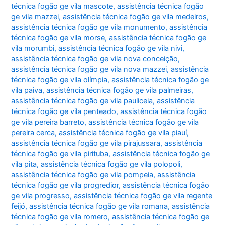
técnica fogão ge vila mascote
,
assistência técnica fogão
ge vila mazzei
,
assistência técnica fogão ge vila medeiros
,
assistência técnica fogão ge vila monumento
,
assistência
técnica fogão ge vila morse
,
assistência técnica fogão ge
vila morumbi
,
assistência técnica fogão ge vila nivi
,
assistência técnica fogão ge vila nova conceição
,
assistência técnica fogão ge vila nova mazzei
,
assistência
técnica fogão ge vila olímpia
,
assistência técnica fogão ge
vila paiva
,
assistência técnica fogão ge vila palmeiras
,
assistência técnica fogão ge vila pauliceia
,
assistência
técnica fogão ge vila penteado
,
assistência técnica fogão
ge vila pereira barreto
,
assistência técnica fogão ge vila
pereira cerca
,
assistência técnica fogão ge vila piauí
,
assistência técnica fogão ge vila pirajussara
,
assistência
técnica fogão ge vila pirituba
,
assistência técnica fogão ge
vila pita
,
assistência técnica fogão ge vila polopoli
,
assistência técnica fogão ge vila pompeia
,
assistência
técnica fogão ge vila progredior
,
assistência técnica fogão
ge vila progresso
,
assistência técnica fogão ge vila regente
feijó
,
assistência técnica fogão ge vila romana
,
assistência
técnica fogão ge vila romero
,
assistência técnica fogão ge