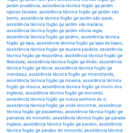
jardim prudência
,
assistência técnica fogão ge jardim
raposo tavares
,
assistência técnica fogão ge jardim são
bento
,
assistência técnica fogão ge jardim são paulo
,
assistência técnica fogão ge jardim vila mariana
,
assistência técnica fogão ge jardim vitoria regia
,
assistência técnica fogão ge jardins
,
assistência técnica
fogão ge lapa
,
assistência técnica fogão ge lapa de baixo
,
assistência técnica fogão ge lauzane paulista
,
assistência
técnica fogão ge leopoldina
,
assistência técnica fogão ge
liberdade
,
assistência técnica fogão ge limão
,
assistência
técnica fogão ge litoral
,
assistência técnica fogão ge
mandaqui
,
assistência técnica fogão ge mirandópolis
,
assistência técnica fogão ge moema
,
assistência técnica
fogão ge mooca
,
assistência técnica fogão ge morro dos
ingleses
,
assistência técnica fogão ge morumbi
,
assistência técnica fogão ge nossa senhora do o
,
assistência técnica fogão ge onde encontrar
,
assistência
técnica fogão ge pacaembu
,
assistência técnica fogão ge
paineiras do morumbi
,
assistência técnica fogão ge parada
inglesa
,
assistência técnica fogão ge paraíso
,
assistência
técnica fogão ge paraíso do morumbi
,
assistência técnica