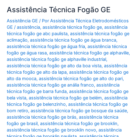
Assistência Técnica Fogão GE
Assistência GE
/ Por
Assistência Técnica Eletrodomésticos
GE
/
assistência
,
assistência técnica fogão ge
,
assistência
técnica fogão ge abc paulista
,
assistência técnica fogão ge
aclimação
,
assistência técnica fogão ge água branca
,
assistência técnica fogão ge água fria
,
assistência técnica
fogão ge água rasa
,
assistência técnica fogão ge alphaville
,
assistência técnica fogão ge alphaville industrial
,
assistência técnica fogão ge alto da boa vista
,
assistência
técnica fogão ge alto da lapa
,
assistência técnica fogão ge
alto da mooca
,
assistência técnica fogão ge alto do pari
,
assistência técnica fogão ge anália franco
,
assistência
técnica fogão ge barra funda
,
assistência técnica fogão ge
bela vista
,
assistência técnica fogão ge belém
,
assistência
técnica fogão ge belenzinho
,
assistência técnica fogão ge
bom retiro
,
assistência técnica fogão ge bosque da saúde
,
assistência técnica fogão ge brás
,
assistência técnica
fogão ge brasil
,
assistência técnica fogão ge brooklin
,
assistência técnica fogão ge brooklin novo
,
assistência
técnica fogão ge brooklin paulista
,
assistência técnica