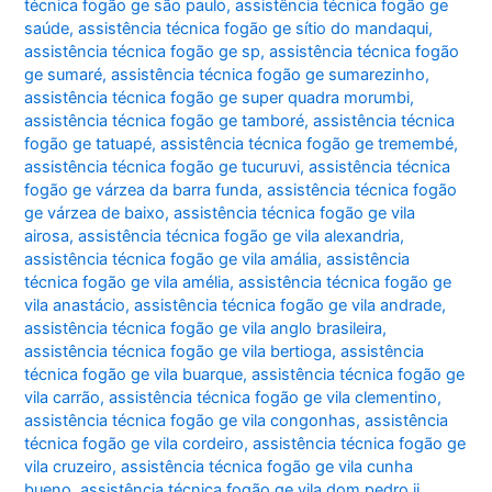
técnica fogão ge são paulo
,
assistência técnica fogão ge
saúde
,
assistência técnica fogão ge sítio do mandaqui
,
assistência técnica fogão ge sp
,
assistência técnica fogão
ge sumaré
,
assistência técnica fogão ge sumarezinho
,
assistência técnica fogão ge super quadra morumbi
,
assistência técnica fogão ge tamboré
,
assistência técnica
fogão ge tatuapé
,
assistência técnica fogão ge tremembé
,
assistência técnica fogão ge tucuruvi
,
assistência técnica
fogão ge várzea da barra funda
,
assistência técnica fogão
ge várzea de baixo
,
assistência técnica fogão ge vila
airosa
,
assistência técnica fogão ge vila alexandria
,
assistência técnica fogão ge vila amália
,
assistência
técnica fogão ge vila amélia
,
assistência técnica fogão ge
vila anastácio
,
assistência técnica fogão ge vila andrade
,
assistência técnica fogão ge vila anglo brasileira
,
assistência técnica fogão ge vila bertioga
,
assistência
técnica fogão ge vila buarque
,
assistência técnica fogão ge
vila carrão
,
assistência técnica fogão ge vila clementino
,
assistência técnica fogão ge vila congonhas
,
assistência
técnica fogão ge vila cordeiro
,
assistência técnica fogão ge
vila cruzeiro
,
assistência técnica fogão ge vila cunha
bueno
,
assistência técnica fogão ge vila dom pedro ii
,