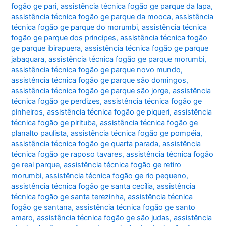
fogão ge pari
,
assistência técnica fogão ge parque da lapa
,
assistência técnica fogão ge parque da mooca
,
assistência
técnica fogão ge parque do morumbi
,
assistência técnica
fogão ge parque dos principes
,
assistência técnica fogão
ge parque ibirapuera
,
assistência técnica fogão ge parque
jabaquara
,
assistência técnica fogão ge parque morumbi
,
assistência técnica fogão ge parque novo mundo
,
assistência técnica fogão ge parque são domingos
,
assistência técnica fogão ge parque são jorge
,
assistência
técnica fogão ge perdizes
,
assistência técnica fogão ge
pinheiros
,
assistência técnica fogão ge piqueri
,
assistência
técnica fogão ge pirituba
,
assistência técnica fogão ge
planalto paulista
,
assistência técnica fogão ge pompéia
,
assistência técnica fogão ge quarta parada
,
assistência
técnica fogão ge raposo tavares
,
assistência técnica fogão
ge real parque
,
assistência técnica fogão ge retiro
morumbi
,
assistência técnica fogão ge rio pequeno
,
assistência técnica fogão ge santa cecília
,
assistência
técnica fogão ge santa terezinha
,
assistência técnica
fogão ge santana
,
assistência técnica fogão ge santo
amaro
,
assistência técnica fogão ge são judas
,
assistência