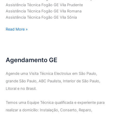
Assistência Técnica Fogão GE Vila Prudente
Assistência Técnica Fogão GE Vila Romana
Assistência Técnica Fogão GE Vila Sônia
Assistência
Read More »
Técnica
Fogão
GE
Agendamento GE
Agende uma Visita Técnica Electrolux em São Paulo,
grande São Paulo, ABC Paulista, Interior de São Paulo,
Litoral e no Brasil.
Temos uma Equipe Técnica qualificada e experiente para
realizar a domicílio: Instalação, Conserto, Reparo,