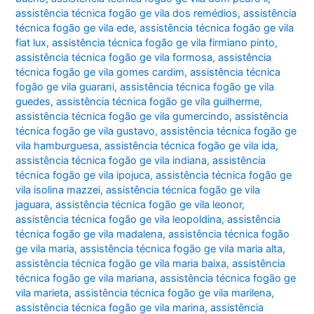
assistência técnica fogão ge vila dos remédios
,
assistência
técnica fogão ge vila ede
,
assistência técnica fogão ge vila
fiat lux
,
assistência técnica fogão ge vila firmiano pinto
,
assistência técnica fogão ge vila formosa
,
assistência
técnica fogão ge vila gomes cardim
,
assistência técnica
fogão ge vila guarani
,
assistência técnica fogão ge vila
guedes
,
assistência técnica fogão ge vila guilherme
,
assistência técnica fogão ge vila gumercindo
,
assistência
técnica fogão ge vila gustavo
,
assistência técnica fogão ge
vila hamburguesa
,
assistência técnica fogão ge vila ida
,
assistência técnica fogão ge vila indiana
,
assistência
técnica fogão ge vila ipojuca
,
assistência técnica fogão ge
vila isolina mazzei
,
assistência técnica fogão ge vila
jaguara
,
assistência técnica fogão ge vila leonor
,
assistência técnica fogão ge vila leopoldina
,
assistência
técnica fogão ge vila madalena
,
assistência técnica fogão
ge vila maria
,
assistência técnica fogão ge vila maria alta
,
assistência técnica fogão ge vila maria baixa
,
assistência
técnica fogão ge vila mariana
,
assistência técnica fogão ge
vila marieta
,
assistência técnica fogão ge vila marilena
,
assistência técnica fogão ge vila marina
,
assistência