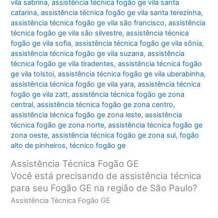
vila sabrina
,
assistência técnica fogão ge vila santa
catarina
,
assistência técnica fogão ge vila santa terezinha
,
assistência técnica fogão ge vila são francisco
,
assistência
técnica fogão ge vila são silvestre
,
assistência técnica
fogão ge vila sofia
,
assistência técnica fogão ge vila sônia
,
assistência técnica fogão ge vila suzana
,
assistência
técnica fogão ge vila tiradentes
,
assistência técnica fogão
ge vila tolstoi
,
assistência técnica fogão ge vila uberabinha
,
assistência técnica fogão ge vila yara
,
assistência técnica
fogão ge vila zatt
,
assistência técnica fogão ge zona
central
,
assistência técnica fogão ge zona centro
,
assistência técnica fogão ge zona leste
,
assistência
técnica fogão ge zona norte
,
assistência técnica fogão ge
zona oeste
,
assistência técnica fogão ge zona sul
,
fogão
alto de pinheiros
,
técnico fogão ge
Assistência Técnica Fogão GE
Você está precisando de assistência técnica
para seu Fogão GE na região de São Paulo?
Assistência Técnica Fogão GE