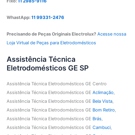
Fixo:
11 2985-9116
WhastApp:
11 99331-2476
Precisando de Peças Originais Electrolux?
Acesse nossa
Loja Virtual de Peças para Eletrodomésticos
Assistência Técnica
Eletrodomésticos GE SP
Assistência Técnica Eletrodomésticos GE Centro
Assistência Técnica Eletrodomésticos GE
Aclimação
,
Assistência Técnica Eletrodomésticos GE
Bela Vista
,
Assistência Técnica Eletrodomésticos GE
Bom Retiro
,
Assistência Técnica Eletrodomésticos GE
Brás
,
Assistência Técnica Eletrodomésticos GE
Cambuci
,