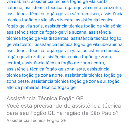
vila sabrina
,
assistência técnica fogão ge vila santa
catarina
,
assistência técnica fogão ge vila santa terezinha
,
assistência técnica fogão ge vila são francisco
,
assistência
técnica fogão ge vila são silvestre
,
assistência técnica
fogão ge vila sofia
,
assistência técnica fogão ge vila sônia
,
assistência técnica fogão ge vila suzana
,
assistência
técnica fogão ge vila tiradentes
,
assistência técnica fogão
ge vila tolstoi
,
assistência técnica fogão ge vila uberabinha
,
assistência técnica fogão ge vila yara
,
assistência técnica
fogão ge vila zatt
,
assistência técnica fogão ge zona
central
,
assistência técnica fogão ge zona centro
,
assistência técnica fogão ge zona leste
,
assistência
técnica fogão ge zona norte
,
assistência técnica fogão ge
zona oeste
,
assistência técnica fogão ge zona sul
,
fogão
alto de pinheiros
,
técnico fogão ge
Assistência Técnica Fogão GE
Você está precisando de assistência técnica
para seu Fogão GE na região de São Paulo?
Assistência Técnica Fogão GE