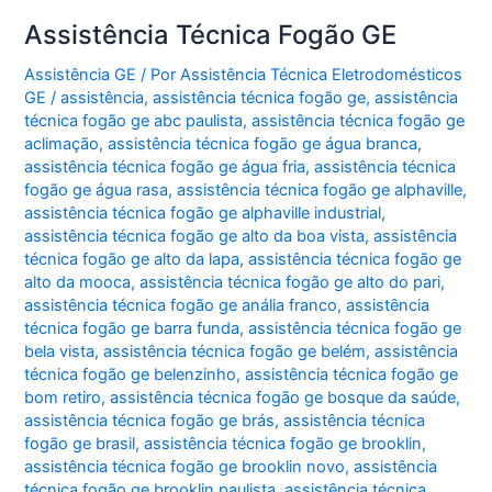
Assistência Técnica Fogão GE
Assistência GE
/ Por
Assistência Técnica Eletrodomésticos
GE
/
assistência
,
assistência técnica fogão ge
,
assistência
técnica fogão ge abc paulista
,
assistência técnica fogão ge
aclimação
,
assistência técnica fogão ge água branca
,
assistência técnica fogão ge água fria
,
assistência técnica
fogão ge água rasa
,
assistência técnica fogão ge alphaville
,
assistência técnica fogão ge alphaville industrial
,
assistência técnica fogão ge alto da boa vista
,
assistência
técnica fogão ge alto da lapa
,
assistência técnica fogão ge
alto da mooca
,
assistência técnica fogão ge alto do pari
,
assistência técnica fogão ge anália franco
,
assistência
técnica fogão ge barra funda
,
assistência técnica fogão ge
bela vista
,
assistência técnica fogão ge belém
,
assistência
técnica fogão ge belenzinho
,
assistência técnica fogão ge
bom retiro
,
assistência técnica fogão ge bosque da saúde
,
assistência técnica fogão ge brás
,
assistência técnica
fogão ge brasil
,
assistência técnica fogão ge brooklin
,
assistência técnica fogão ge brooklin novo
,
assistência
técnica fogão ge brooklin paulista
,
assistência técnica