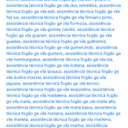
assistência técnica fogão ge vila dos remédios
,
assistência
técnica fogão ge vila ede
,
assistência técnica fogão ge vila
fiat lux
,
assistência técnica fogão ge vila firmiano pinto
,
assistência técnica fogão ge vila formosa
,
assistência
técnica fogão ge vila gomes cardim
,
assistência técnica
fogão ge vila guarani
,
assistência técnica fogão ge vila
guedes
,
assistência técnica fogão ge vila guilherme
,
assistência técnica fogão ge vila gumercindo
,
assistência
técnica fogão ge vila gustavo
,
assistência técnica fogão ge
vila hamburguesa
,
assistência técnica fogão ge vila ida
,
assistência técnica fogão ge vila indiana
,
assistência
técnica fogão ge vila ipojuca
,
assistência técnica fogão ge
vila isolina mazzei
,
assistência técnica fogão ge vila
jaguara
,
assistência técnica fogão ge vila leonor
,
assistência técnica fogão ge vila leopoldina
,
assistência
técnica fogão ge vila madalena
,
assistência técnica fogão
ge vila maria
,
assistência técnica fogão ge vila maria alta
,
assistência técnica fogão ge vila maria baixa
,
assistência
técnica fogão ge vila mariana
,
assistência técnica fogão ge
vila marieta
,
assistência técnica fogão ge vila marilena
,
assistência técnica fogão ge vila marina
,
assistência