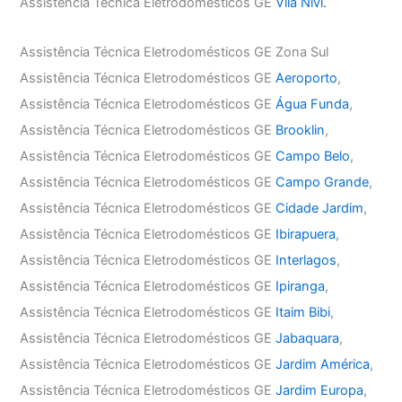
Assistência Técnica Eletrodomésticos GE
Vila Nivi.
Assistência Técnica Eletrodomésticos GE Zona Sul
Assistência Técnica Eletrodomésticos GE
Aeroporto
,
Assistência Técnica Eletrodomésticos GE
Água Funda
,
Assistência Técnica Eletrodomésticos GE
Brooklin
,
Assistência Técnica Eletrodomésticos GE
Campo Belo
,
Assistência Técnica Eletrodomésticos GE
Campo Grande
,
Assistência Técnica Eletrodomésticos GE
Cidade Jardim
,
Assistência Técnica Eletrodomésticos GE
Ibirapuera
,
Assistência Técnica Eletrodomésticos GE
Interlagos
,
Assistência Técnica Eletrodomésticos GE
Ipiranga
,
Assistência Técnica Eletrodomésticos GE
Itaim Bibi
,
Assistência Técnica Eletrodomésticos GE
Jabaquara
,
Assistência Técnica Eletrodomésticos GE
Jardim América
,
Assistência Técnica Eletrodomésticos GE
Jardim Europa
,