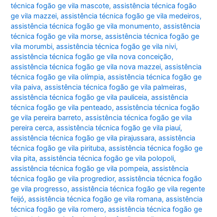
técnica fogão ge vila mascote
,
assistência técnica fogão
ge vila mazzei
,
assistência técnica fogão ge vila medeiros
,
assistência técnica fogão ge vila monumento
,
assistência
técnica fogão ge vila morse
,
assistência técnica fogão ge
vila morumbi
,
assistência técnica fogão ge vila nivi
,
assistência técnica fogão ge vila nova conceição
,
assistência técnica fogão ge vila nova mazzei
,
assistência
técnica fogão ge vila olímpia
,
assistência técnica fogão ge
vila paiva
,
assistência técnica fogão ge vila palmeiras
,
assistência técnica fogão ge vila pauliceia
,
assistência
técnica fogão ge vila penteado
,
assistência técnica fogão
ge vila pereira barreto
,
assistência técnica fogão ge vila
pereira cerca
,
assistência técnica fogão ge vila piauí
,
assistência técnica fogão ge vila pirajussara
,
assistência
técnica fogão ge vila pirituba
,
assistência técnica fogão ge
vila pita
,
assistência técnica fogão ge vila polopoli
,
assistência técnica fogão ge vila pompeia
,
assistência
técnica fogão ge vila progredior
,
assistência técnica fogão
ge vila progresso
,
assistência técnica fogão ge vila regente
feijó
,
assistência técnica fogão ge vila romana
,
assistência
técnica fogão ge vila romero
,
assistência técnica fogão ge