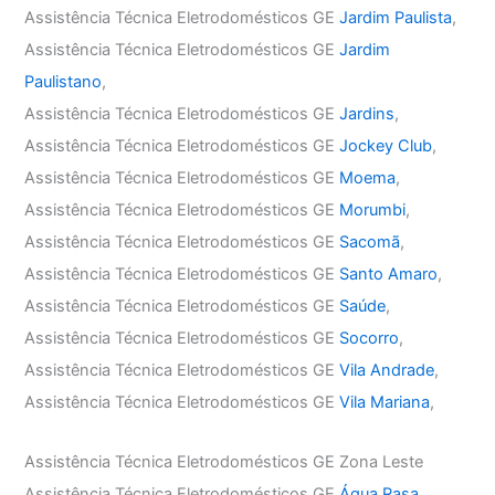
Assistência Técnica Eletrodomésticos GE
Jardim Paulista
,
Assistência Técnica Eletrodomésticos GE
Jardim
Paulistano
,
Assistência Técnica Eletrodomésticos GE
Jardins
,
Assistência Técnica Eletrodomésticos GE
Jockey Club
,
Assistência Técnica Eletrodomésticos GE
Moema
,
Assistência Técnica Eletrodomésticos GE
Morumbi
,
Assistência Técnica Eletrodomésticos GE
Sacomã
,
Assistência Técnica Eletrodomésticos GE
Santo Amaro
,
Assistência Técnica Eletrodomésticos GE
Saúde
,
Assistência Técnica Eletrodomésticos GE
Socorro
,
Assistência Técnica Eletrodomésticos GE
Vila Andrade
,
Assistência Técnica Eletrodomésticos GE
Vila Mariana
,
Assistência Técnica Eletrodomésticos GE Zona Leste
Assistência Técnica Eletrodomésticos GE
Água Rasa
,