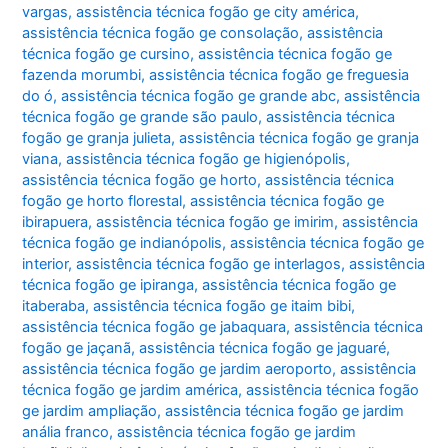
vargas
,
assistência técnica fogão ge city américa
,
assistência técnica fogão ge consolação
,
assistência
técnica fogão ge cursino
,
assistência técnica fogão ge
fazenda morumbi
,
assistência técnica fogão ge freguesia
do ó
,
assistência técnica fogão ge grande abc
,
assistência
técnica fogão ge grande são paulo
,
assistência técnica
fogão ge granja julieta
,
assistência técnica fogão ge granja
viana
,
assistência técnica fogão ge higienópolis
,
assistência técnica fogão ge horto
,
assistência técnica
fogão ge horto florestal
,
assistência técnica fogão ge
ibirapuera
,
assistência técnica fogão ge imirim
,
assistência
técnica fogão ge indianópolis
,
assistência técnica fogão ge
interior
,
assistência técnica fogão ge interlagos
,
assistência
técnica fogão ge ipiranga
,
assistência técnica fogão ge
itaberaba
,
assistência técnica fogão ge itaim bibi
,
assistência técnica fogão ge jabaquara
,
assistência técnica
fogão ge jaçanã
,
assistência técnica fogão ge jaguaré
,
assistência técnica fogão ge jardim aeroporto
,
assistência
técnica fogão ge jardim américa
,
assistência técnica fogão
ge jardim ampliação
,
assistência técnica fogão ge jardim
anália franco
,
assistência técnica fogão ge jardim