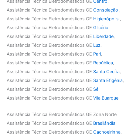
Assistência Técnica Eletrodomésticos GE
Centro
,
Assistência Técnica Eletrodomésticos GE
Consolação
,
Assistência Técnica Eletrodomésticos GE
Higienópolis
,
Assistência Técnica Eletrodomésticos GE
Glicério
,
Assistência Técnica Eletrodomésticos GE
Liberdade
,
Assistência Técnica Eletrodomésticos GE
Luz
,
Assistência Técnica Eletrodomésticos GE
Pari
,
Assistência Técnica Eletrodomésticos GE
República
,
Assistência Técnica Eletrodomésticos GE
Santa Cecília
,
Assistência Técnica Eletrodomésticos GE
Santa Efigênia
,
Assistência Técnica Eletrodomésticos GE
Sé
,
Assistência Técnica Eletrodomésticos GE
Vila Buarque,
Assistência Técnica Eletrodomésticos GE Zona Norte
Assistência Técnica Eletrodomésticos GE
Brasilândia
,
Assistência Técnica Eletrodomésticos GE
Cachoeirinha
,