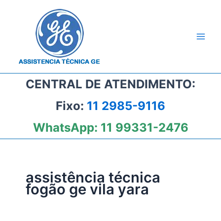
Ir
para
o
conteúdo
CENTRAL DE ATENDIMENTO:
Fixo:
11 2985-9116
WhatsApp:
11 99331-2476
assistência técnica
fogão ge vila yara