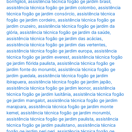
bonfiglioli
,
assistência técnica fogão ge jardim brasil
,
assistência técnica fogão ge jardim colombo
,
assistência
técnica fogão ge jardim consórcio
,
assistência técnica
fogão ge jardim cordeiro
,
assistência técnica fogão ge
jardim cruzeiro
,
assistência técnica fogão ge jardim da
glória
,
assistência técnica fogão ge jardim da saúde
,
assistência técnica fogão ge jardim das acácias
,
assistência técnica fogão ge jardim das vertentes
,
assistência técnica fogão ge jardim europa
,
assistência
técnica fogão ge jardim everest
,
assistência técnica fogão
ge jardim flórida paulista
,
assistência técnica fogão ge
jardim fonte do morumbi
,
assistência técnica fogão ge
jardim guedala
,
assistência técnica fogão ge jardim
ibirapuera
,
assistência técnica fogão ge jardim japão
,
assistência técnica fogão ge jardim leonor
,
assistência
técnica fogão ge jardim lusitânia
,
assistência técnica fogão
ge jardim mangalot
,
assistência técnica fogão ge jardim
marajoara
,
assistência técnica fogão ge jardim monte
kemel
,
assistência técnica fogão ge jardim morumbi
,
assistência técnica fogão ge jardim paulista
,
assistência
técnica fogão ge jardim paulistano
,
assistência técnica
fogão ge jardim peri peri
,
assistência técnica fogão ge