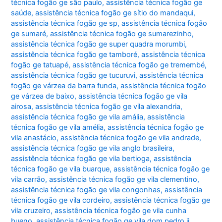
técnica fogão ge são paulo
,
assistência técnica fogão ge
saúde
,
assistência técnica fogão ge sítio do mandaqui
,
assistência técnica fogão ge sp
,
assistência técnica fogão
ge sumaré
,
assistência técnica fogão ge sumarezinho
,
assistência técnica fogão ge super quadra morumbi
,
assistência técnica fogão ge tamboré
,
assistência técnica
fogão ge tatuapé
,
assistência técnica fogão ge tremembé
,
assistência técnica fogão ge tucuruvi
,
assistência técnica
fogão ge várzea da barra funda
,
assistência técnica fogão
ge várzea de baixo
,
assistência técnica fogão ge vila
airosa
,
assistência técnica fogão ge vila alexandria
,
assistência técnica fogão ge vila amália
,
assistência
técnica fogão ge vila amélia
,
assistência técnica fogão ge
vila anastácio
,
assistência técnica fogão ge vila andrade
,
assistência técnica fogão ge vila anglo brasileira
,
assistência técnica fogão ge vila bertioga
,
assistência
técnica fogão ge vila buarque
,
assistência técnica fogão ge
vila carrão
,
assistência técnica fogão ge vila clementino
,
assistência técnica fogão ge vila congonhas
,
assistência
técnica fogão ge vila cordeiro
,
assistência técnica fogão ge
vila cruzeiro
,
assistência técnica fogão ge vila cunha
bueno
,
assistência técnica fogão ge vila dom pedro ii
,