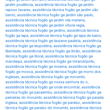
jardim prudência
,
assistência técnica fogão ge jardim
raposo tavares
,
assistência técnica fogão ge jardim são
bento
,
assistência técnica fogão ge jardim são paulo
,
assistência técnica fogão ge jardim vila mariana
,
assistência técnica fogão ge jardim vitoria regia
,
assistência técnica fogão ge jardins
,
assistência técnica
fogão ge lapa
,
assistência técnica fogão ge lapa de baixo
,
assistência técnica fogão ge lauzane paulista
,
assistência
técnica fogão ge leopoldina
,
assistência técnica fogão ge
liberdade
,
assistência técnica fogão ge limão
,
assistência
técnica fogão ge litoral
,
assistência técnica fogão ge
mandaqui
,
assistência técnica fogão ge mirandópolis
,
assistência técnica fogão ge moema
,
assistência técnica
fogão ge mooca
,
assistência técnica fogão ge morro dos
ingleses
,
assistência técnica fogão ge morumbi
,
assistência técnica fogão ge nossa senhora do o
,
assistência técnica fogão ge onde encontrar
,
assistência
técnica fogão ge pacaembu
,
assistência técnica fogão ge
paineiras do morumbi
,
assistência técnica fogão ge parada
inglesa
,
assistência técnica fogão ge paraíso
,
assistência
técnica fogão ge paraíso do morumbi
,
assistência técnica