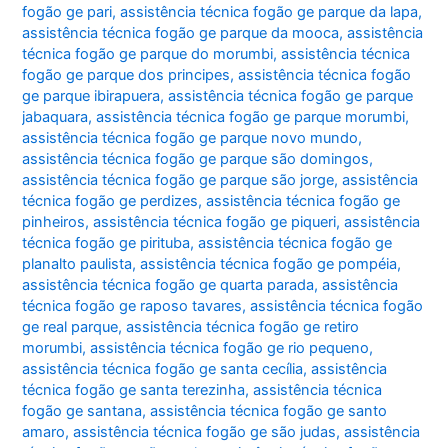
fogão ge pari
,
assistência técnica fogão ge parque da lapa
,
assistência técnica fogão ge parque da mooca
,
assistência
técnica fogão ge parque do morumbi
,
assistência técnica
fogão ge parque dos principes
,
assistência técnica fogão
ge parque ibirapuera
,
assistência técnica fogão ge parque
jabaquara
,
assistência técnica fogão ge parque morumbi
,
assistência técnica fogão ge parque novo mundo
,
assistência técnica fogão ge parque são domingos
,
assistência técnica fogão ge parque são jorge
,
assistência
técnica fogão ge perdizes
,
assistência técnica fogão ge
pinheiros
,
assistência técnica fogão ge piqueri
,
assistência
técnica fogão ge pirituba
,
assistência técnica fogão ge
planalto paulista
,
assistência técnica fogão ge pompéia
,
assistência técnica fogão ge quarta parada
,
assistência
técnica fogão ge raposo tavares
,
assistência técnica fogão
ge real parque
,
assistência técnica fogão ge retiro
morumbi
,
assistência técnica fogão ge rio pequeno
,
assistência técnica fogão ge santa cecília
,
assistência
técnica fogão ge santa terezinha
,
assistência técnica
fogão ge santana
,
assistência técnica fogão ge santo
amaro
,
assistência técnica fogão ge são judas
,
assistência