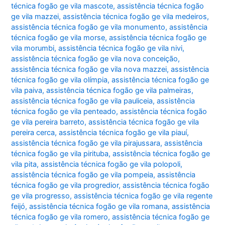
técnica fogão ge vila mascote
,
assistência técnica fogão
ge vila mazzei
,
assistência técnica fogão ge vila medeiros
,
assistência técnica fogão ge vila monumento
,
assistência
técnica fogão ge vila morse
,
assistência técnica fogão ge
vila morumbi
,
assistência técnica fogão ge vila nivi
,
assistência técnica fogão ge vila nova conceição
,
assistência técnica fogão ge vila nova mazzei
,
assistência
técnica fogão ge vila olímpia
,
assistência técnica fogão ge
vila paiva
,
assistência técnica fogão ge vila palmeiras
,
assistência técnica fogão ge vila pauliceia
,
assistência
técnica fogão ge vila penteado
,
assistência técnica fogão
ge vila pereira barreto
,
assistência técnica fogão ge vila
pereira cerca
,
assistência técnica fogão ge vila piauí
,
assistência técnica fogão ge vila pirajussara
,
assistência
técnica fogão ge vila pirituba
,
assistência técnica fogão ge
vila pita
,
assistência técnica fogão ge vila polopoli
,
assistência técnica fogão ge vila pompeia
,
assistência
técnica fogão ge vila progredior
,
assistência técnica fogão
ge vila progresso
,
assistência técnica fogão ge vila regente
feijó
,
assistência técnica fogão ge vila romana
,
assistência
técnica fogão ge vila romero
,
assistência técnica fogão ge