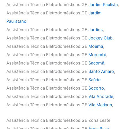
Assistência Técnica Eletrodomésticos GE
Jardim Paulista
,
Assistência Técnica Eletrodomésticos GE
Jardim
Paulistano
,
Assistência Técnica Eletrodomésticos GE
Jardins
,
Assistência Técnica Eletrodomésticos GE
Jockey Club
,
Assistência Técnica Eletrodomésticos GE
Moema
,
Assistência Técnica Eletrodomésticos GE
Morumbi
,
Assistência Técnica Eletrodomésticos GE
Sacomã
,
Assistência Técnica Eletrodomésticos GE
Santo Amaro
,
Assistência Técnica Eletrodomésticos GE
Saúde
,
Assistência Técnica Eletrodomésticos GE
Socorro
,
Assistência Técnica Eletrodomésticos GE
Vila Andrade
,
Assistência Técnica Eletrodomésticos GE
Vila Mariana
,
Assistência Técnica Eletrodomésticos GE Zona Leste
Assistência Técnica Eletrodomésticos GE
Água Rasa
,