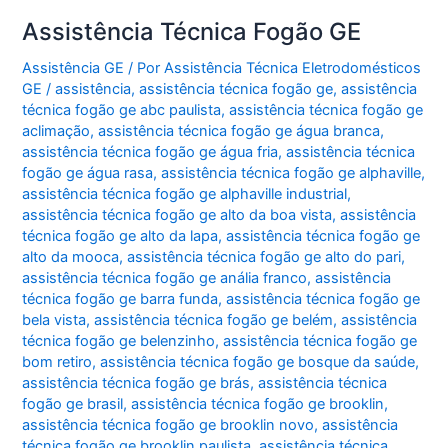
Assistência Técnica Fogão GE
Assistência GE
/ Por
Assistência Técnica Eletrodomésticos
GE
/
assistência
,
assistência técnica fogão ge
,
assistência
técnica fogão ge abc paulista
,
assistência técnica fogão ge
aclimação
,
assistência técnica fogão ge água branca
,
assistência técnica fogão ge água fria
,
assistência técnica
fogão ge água rasa
,
assistência técnica fogão ge alphaville
,
assistência técnica fogão ge alphaville industrial
,
assistência técnica fogão ge alto da boa vista
,
assistência
técnica fogão ge alto da lapa
,
assistência técnica fogão ge
alto da mooca
,
assistência técnica fogão ge alto do pari
,
assistência técnica fogão ge anália franco
,
assistência
técnica fogão ge barra funda
,
assistência técnica fogão ge
bela vista
,
assistência técnica fogão ge belém
,
assistência
técnica fogão ge belenzinho
,
assistência técnica fogão ge
bom retiro
,
assistência técnica fogão ge bosque da saúde
,
assistência técnica fogão ge brás
,
assistência técnica
fogão ge brasil
,
assistência técnica fogão ge brooklin
,
assistência técnica fogão ge brooklin novo
,
assistência
técnica fogão ge brooklin paulista
,
assistência técnica