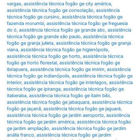
vargas
,
assistência técnica fogão ge city américa
,
assistência técnica fogão ge consolação
,
assistência
técnica fogão ge cursino
,
assistência técnica fogão ge
fazenda morumbi
,
assistência técnica fogão ge freguesia
do ó
,
assistência técnica fogão ge grande abc
,
assistência
técnica fogão ge grande são paulo
,
assistência técnica
fogão ge granja julieta
,
assistência técnica fogão ge granja
viana
,
assistência técnica fogão ge higienópolis
,
assistência técnica fogão ge horto
,
assistência técnica
fogão ge horto florestal
,
assistência técnica fogão ge
ibirapuera
,
assistência técnica fogão ge imirim
,
assistência
técnica fogão ge indianópolis
,
assistência técnica fogão ge
interior
,
assistência técnica fogão ge interlagos
,
assistência
técnica fogão ge ipiranga
,
assistência técnica fogão ge
itaberaba
,
assistência técnica fogão ge itaim bibi
,
assistência técnica fogão ge jabaquara
,
assistência técnica
fogão ge jaçanã
,
assistência técnica fogão ge jaguaré
,
assistência técnica fogão ge jardim aeroporto
,
assistência
técnica fogão ge jardim américa
,
assistência técnica fogão
ge jardim ampliação
,
assistência técnica fogão ge jardim
anália franco
,
assistência técnica fogão ge jardim