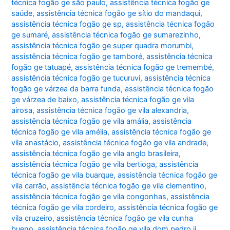
técnica fogão ge são paulo
,
assistência técnica fogão ge
saúde
,
assistência técnica fogão ge sítio do mandaqui
,
assistência técnica fogão ge sp
,
assistência técnica fogão
ge sumaré
,
assistência técnica fogão ge sumarezinho
,
assistência técnica fogão ge super quadra morumbi
,
assistência técnica fogão ge tamboré
,
assistência técnica
fogão ge tatuapé
,
assistência técnica fogão ge tremembé
,
assistência técnica fogão ge tucuruvi
,
assistência técnica
fogão ge várzea da barra funda
,
assistência técnica fogão
ge várzea de baixo
,
assistência técnica fogão ge vila
airosa
,
assistência técnica fogão ge vila alexandria
,
assistência técnica fogão ge vila amália
,
assistência
técnica fogão ge vila amélia
,
assistência técnica fogão ge
vila anastácio
,
assistência técnica fogão ge vila andrade
,
assistência técnica fogão ge vila anglo brasileira
,
assistência técnica fogão ge vila bertioga
,
assistência
técnica fogão ge vila buarque
,
assistência técnica fogão ge
vila carrão
,
assistência técnica fogão ge vila clementino
,
assistência técnica fogão ge vila congonhas
,
assistência
técnica fogão ge vila cordeiro
,
assistência técnica fogão ge
vila cruzeiro
,
assistência técnica fogão ge vila cunha
bueno
,
assistência técnica fogão ge vila dom pedro ii
,