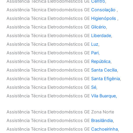
Assistência Técnica Eletrodomésticos GE
Centro
,
Assistência Técnica Eletrodomésticos GE
Consolação
,
Assistência Técnica Eletrodomésticos GE
Higienópolis
,
Assistência Técnica Eletrodomésticos GE
Glicério
,
Assistência Técnica Eletrodomésticos GE
Liberdade
,
Assistência Técnica Eletrodomésticos GE
Luz
,
Assistência Técnica Eletrodomésticos GE
Pari
,
Assistência Técnica Eletrodomésticos GE
República
,
Assistência Técnica Eletrodomésticos GE
Santa Cecília
,
Assistência Técnica Eletrodomésticos GE
Santa Efigênia
,
Assistência Técnica Eletrodomésticos GE
Sé
,
Assistência Técnica Eletrodomésticos GE
Vila Buarque,
Assistência Técnica Eletrodomésticos GE Zona Norte
Assistência Técnica Eletrodomésticos GE
Brasilândia
,
Assistência Técnica Eletrodomésticos GE
Cachoeirinha
,