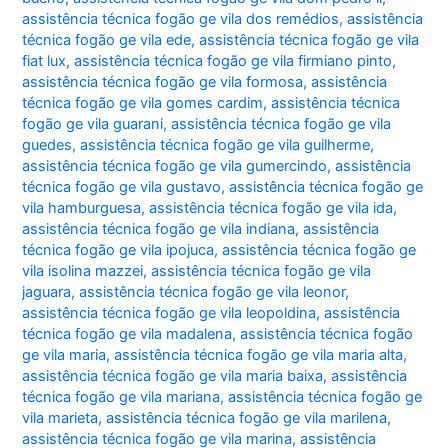
assistência técnica fogão ge vila dos remédios
,
assistência
técnica fogão ge vila ede
,
assistência técnica fogão ge vila
fiat lux
,
assistência técnica fogão ge vila firmiano pinto
,
assistência técnica fogão ge vila formosa
,
assistência
técnica fogão ge vila gomes cardim
,
assistência técnica
fogão ge vila guarani
,
assistência técnica fogão ge vila
guedes
,
assistência técnica fogão ge vila guilherme
,
assistência técnica fogão ge vila gumercindo
,
assistência
técnica fogão ge vila gustavo
,
assistência técnica fogão ge
vila hamburguesa
,
assistência técnica fogão ge vila ida
,
assistência técnica fogão ge vila indiana
,
assistência
técnica fogão ge vila ipojuca
,
assistência técnica fogão ge
vila isolina mazzei
,
assistência técnica fogão ge vila
jaguara
,
assistência técnica fogão ge vila leonor
,
assistência técnica fogão ge vila leopoldina
,
assistência
técnica fogão ge vila madalena
,
assistência técnica fogão
ge vila maria
,
assistência técnica fogão ge vila maria alta
,
assistência técnica fogão ge vila maria baixa
,
assistência
técnica fogão ge vila mariana
,
assistência técnica fogão ge
vila marieta
,
assistência técnica fogão ge vila marilena
,
assistência técnica fogão ge vila marina
,
assistência