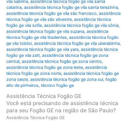
vila sabrina
,
assistência técnica fogão ge vila santa
catarina
,
assistência técnica fogão ge vila santa terezinha
,
assistência técnica fogão ge vila são francisco
,
assistência
técnica fogão ge vila são silvestre
,
assistência técnica
fogão ge vila sofia
,
assistência técnica fogão ge vila sônia
,
assistência técnica fogão ge vila suzana
,
assistência
técnica fogão ge vila tiradentes
,
assistência técnica fogão
ge vila tolstoi
,
assistência técnica fogão ge vila uberabinha
,
assistência técnica fogão ge vila yara
,
assistência técnica
fogão ge vila zatt
,
assistência técnica fogão ge zona
central
,
assistência técnica fogão ge zona centro
,
assistência técnica fogão ge zona leste
,
assistência
técnica fogão ge zona norte
,
assistência técnica fogão ge
zona oeste
,
assistência técnica fogão ge zona sul
,
fogão
alto de pinheiros
,
técnico fogão ge
Assistência Técnica Fogão GE
Você está precisando de assistência técnica
para seu Fogão GE na região de São Paulo?
Assistência Técnica Fogão GE