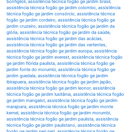
bonfiglioli
,
assistência técnica fogão ge jardim brasil
,
assistência técnica fogão ge jardim colombo
,
assistência
técnica fogão ge jardim consórcio
,
assistência técnica
fogão ge jardim cordeiro
,
assistência técnica fogão ge
jardim cruzeiro
,
assistência técnica fogão ge jardim da
glória
,
assistência técnica fogão ge jardim da saúde
,
assistência técnica fogão ge jardim das acácias
,
assistência técnica fogão ge jardim das vertentes
,
assistência técnica fogão ge jardim europa
,
assistência
técnica fogão ge jardim everest
,
assistência técnica fogão
ge jardim flórida paulista
,
assistência técnica fogão ge
jardim fonte do morumbi
,
assistência técnica fogão ge
jardim guedala
,
assistência técnica fogão ge jardim
ibirapuera
,
assistência técnica fogão ge jardim japão
,
assistência técnica fogão ge jardim leonor
,
assistência
técnica fogão ge jardim lusitânia
,
assistência técnica fogão
ge jardim mangalot
,
assistência técnica fogão ge jardim
marajoara
,
assistência técnica fogão ge jardim monte
kemel
,
assistência técnica fogão ge jardim morumbi
,
assistência técnica fogão ge jardim paulista
,
assistência
técnica fogão ge jardim paulistano
,
assistência técnica
fogão ge jardim peri peri
,
assistência técnica fogão ge