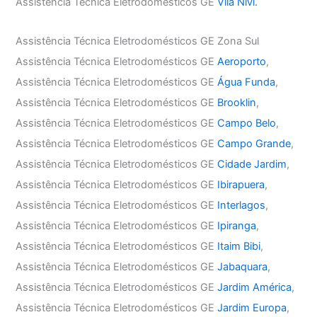
Assistência Técnica Eletrodomésticos GE
Vila Nivi.
Assistência Técnica Eletrodomésticos GE Zona Sul
Assistência Técnica Eletrodomésticos GE
Aeroporto
,
Assistência Técnica Eletrodomésticos GE
Água Funda
,
Assistência Técnica Eletrodomésticos GE
Brooklin
,
Assistência Técnica Eletrodomésticos GE
Campo Belo
,
Assistência Técnica Eletrodomésticos GE
Campo Grande
,
Assistência Técnica Eletrodomésticos GE
Cidade Jardim
,
Assistência Técnica Eletrodomésticos GE
Ibirapuera
,
Assistência Técnica Eletrodomésticos GE
Interlagos
,
Assistência Técnica Eletrodomésticos GE
Ipiranga
,
Assistência Técnica Eletrodomésticos GE
Itaim Bibi
,
Assistência Técnica Eletrodomésticos GE
Jabaquara
,
Assistência Técnica Eletrodomésticos GE
Jardim América
,
Assistência Técnica Eletrodomésticos GE
Jardim Europa
,