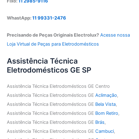
Fixo:
11 2985-9116
WhastApp:
11 99331-2476
Precisando de Peças Originais Electrolux?
Acesse nossa
Loja Virtual de Peças para Eletrodomésticos
Assistência Técnica
Eletrodomésticos GE SP
Assistência Técnica Eletrodomésticos GE Centro
Assistência Técnica Eletrodomésticos GE
Aclimação
,
Assistência Técnica Eletrodomésticos GE
Bela Vista
,
Assistência Técnica Eletrodomésticos GE
Bom Retiro
,
Assistência Técnica Eletrodomésticos GE
Brás
,
Assistência Técnica Eletrodomésticos GE
Cambuci
,