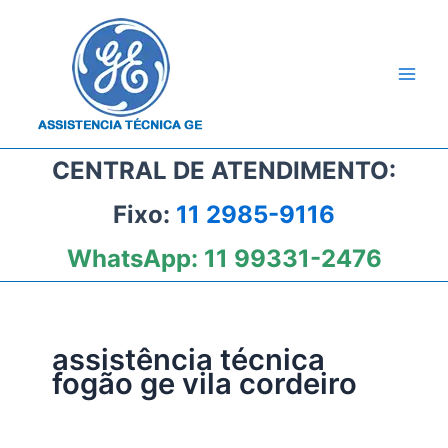
Ir
para
o
conteúdo
CENTRAL DE ATENDIMENTO:
Fixo:
11 2985-9116
WhatsApp:
11 99331-2476
assistência técnica
fogão ge vila cordeiro