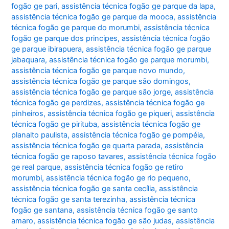
fogão ge pari
,
assistência técnica fogão ge parque da lapa
,
assistência técnica fogão ge parque da mooca
,
assistência
técnica fogão ge parque do morumbi
,
assistência técnica
fogão ge parque dos principes
,
assistência técnica fogão
ge parque ibirapuera
,
assistência técnica fogão ge parque
jabaquara
,
assistência técnica fogão ge parque morumbi
,
assistência técnica fogão ge parque novo mundo
,
assistência técnica fogão ge parque são domingos
,
assistência técnica fogão ge parque são jorge
,
assistência
técnica fogão ge perdizes
,
assistência técnica fogão ge
pinheiros
,
assistência técnica fogão ge piqueri
,
assistência
técnica fogão ge pirituba
,
assistência técnica fogão ge
planalto paulista
,
assistência técnica fogão ge pompéia
,
assistência técnica fogão ge quarta parada
,
assistência
técnica fogão ge raposo tavares
,
assistência técnica fogão
ge real parque
,
assistência técnica fogão ge retiro
morumbi
,
assistência técnica fogão ge rio pequeno
,
assistência técnica fogão ge santa cecília
,
assistência
técnica fogão ge santa terezinha
,
assistência técnica
fogão ge santana
,
assistência técnica fogão ge santo
amaro
,
assistência técnica fogão ge são judas
,
assistência