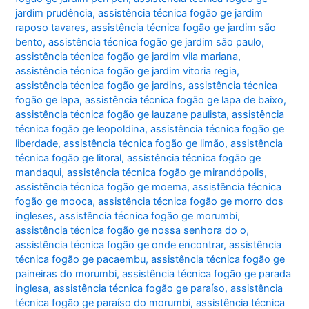
jardim prudência
,
assistência técnica fogão ge jardim
raposo tavares
,
assistência técnica fogão ge jardim são
bento
,
assistência técnica fogão ge jardim são paulo
,
assistência técnica fogão ge jardim vila mariana
,
assistência técnica fogão ge jardim vitoria regia
,
assistência técnica fogão ge jardins
,
assistência técnica
fogão ge lapa
,
assistência técnica fogão ge lapa de baixo
,
assistência técnica fogão ge lauzane paulista
,
assistência
técnica fogão ge leopoldina
,
assistência técnica fogão ge
liberdade
,
assistência técnica fogão ge limão
,
assistência
técnica fogão ge litoral
,
assistência técnica fogão ge
mandaqui
,
assistência técnica fogão ge mirandópolis
,
assistência técnica fogão ge moema
,
assistência técnica
fogão ge mooca
,
assistência técnica fogão ge morro dos
ingleses
,
assistência técnica fogão ge morumbi
,
assistência técnica fogão ge nossa senhora do o
,
assistência técnica fogão ge onde encontrar
,
assistência
técnica fogão ge pacaembu
,
assistência técnica fogão ge
paineiras do morumbi
,
assistência técnica fogão ge parada
inglesa
,
assistência técnica fogão ge paraíso
,
assistência
técnica fogão ge paraíso do morumbi
,
assistência técnica