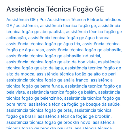
Assistência Técnica Fogão GE
Assistência GE
/ Por
Assistência Técnica Eletrodomésticos
GE
/
assistência
,
assistência técnica fogão ge
,
assistência
técnica fogão ge abc paulista
,
assistência técnica fogão ge
aclimação
,
assistência técnica fogão ge água branca
,
assistência técnica fogão ge água fria
,
assistência técnica
fogão ge água rasa
,
assistência técnica fogão ge alphaville
,
assistência técnica fogão ge alphaville industrial
,
assistência técnica fogão ge alto da boa vista
,
assistência
técnica fogão ge alto da lapa
,
assistência técnica fogão ge
alto da mooca
,
assistência técnica fogão ge alto do pari
,
assistência técnica fogão ge anália franco
,
assistência
técnica fogão ge barra funda
,
assistência técnica fogão ge
bela vista
,
assistência técnica fogão ge belém
,
assistência
técnica fogão ge belenzinho
,
assistência técnica fogão ge
bom retiro
,
assistência técnica fogão ge bosque da saúde
,
assistência técnica fogão ge brás
,
assistência técnica
fogão ge brasil
,
assistência técnica fogão ge brooklin
,
assistência técnica fogão ge brooklin novo
,
assistência
técnica fogão ge brooklin paulista
,
assistência técnica