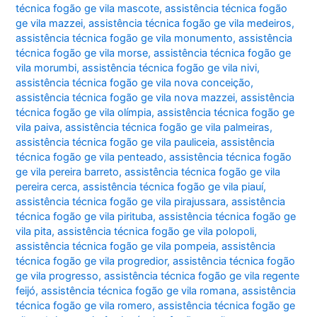
técnica fogão ge vila mascote
,
assistência técnica fogão
ge vila mazzei
,
assistência técnica fogão ge vila medeiros
,
assistência técnica fogão ge vila monumento
,
assistência
técnica fogão ge vila morse
,
assistência técnica fogão ge
vila morumbi
,
assistência técnica fogão ge vila nivi
,
assistência técnica fogão ge vila nova conceição
,
assistência técnica fogão ge vila nova mazzei
,
assistência
técnica fogão ge vila olímpia
,
assistência técnica fogão ge
vila paiva
,
assistência técnica fogão ge vila palmeiras
,
assistência técnica fogão ge vila pauliceia
,
assistência
técnica fogão ge vila penteado
,
assistência técnica fogão
ge vila pereira barreto
,
assistência técnica fogão ge vila
pereira cerca
,
assistência técnica fogão ge vila piauí
,
assistência técnica fogão ge vila pirajussara
,
assistência
técnica fogão ge vila pirituba
,
assistência técnica fogão ge
vila pita
,
assistência técnica fogão ge vila polopoli
,
assistência técnica fogão ge vila pompeia
,
assistência
técnica fogão ge vila progredior
,
assistência técnica fogão
ge vila progresso
,
assistência técnica fogão ge vila regente
feijó
,
assistência técnica fogão ge vila romana
,
assistência
técnica fogão ge vila romero
,
assistência técnica fogão ge