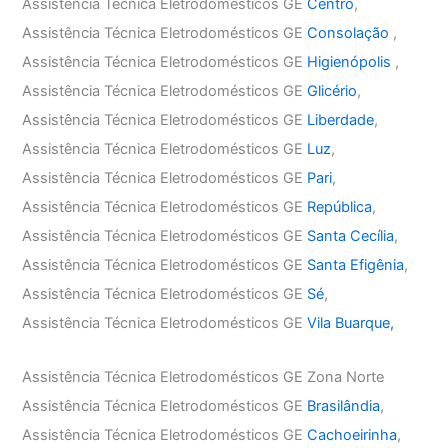
Assistência Técnica Eletrodomésticos GE
Centro
,
Assistência Técnica Eletrodomésticos GE
Consolação
,
Assistência Técnica Eletrodomésticos GE
Higienópolis
,
Assistência Técnica Eletrodomésticos GE
Glicério
,
Assistência Técnica Eletrodomésticos GE
Liberdade
,
Assistência Técnica Eletrodomésticos GE
Luz
,
Assistência Técnica Eletrodomésticos GE
Pari
,
Assistência Técnica Eletrodomésticos GE
República
,
Assistência Técnica Eletrodomésticos GE
Santa Cecília
,
Assistência Técnica Eletrodomésticos GE
Santa Efigênia
,
Assistência Técnica Eletrodomésticos GE
Sé
,
Assistência Técnica Eletrodomésticos GE
Vila Buarque,
Assistência Técnica Eletrodomésticos GE Zona Norte
Assistência Técnica Eletrodomésticos GE
Brasilândia
,
Assistência Técnica Eletrodomésticos GE
Cachoeirinha
,