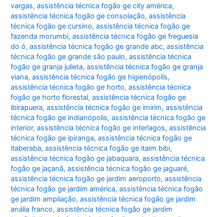
vargas
,
assistência técnica fogão ge city américa
,
assistência técnica fogão ge consolação
,
assistência
técnica fogão ge cursino
,
assistência técnica fogão ge
fazenda morumbi
,
assistência técnica fogão ge freguesia
do ó
,
assistência técnica fogão ge grande abc
,
assistência
técnica fogão ge grande são paulo
,
assistência técnica
fogão ge granja julieta
,
assistência técnica fogão ge granja
viana
,
assistência técnica fogão ge higienópolis
,
assistência técnica fogão ge horto
,
assistência técnica
fogão ge horto florestal
,
assistência técnica fogão ge
ibirapuera
,
assistência técnica fogão ge imirim
,
assistência
técnica fogão ge indianópolis
,
assistência técnica fogão ge
interior
,
assistência técnica fogão ge interlagos
,
assistência
técnica fogão ge ipiranga
,
assistência técnica fogão ge
itaberaba
,
assistência técnica fogão ge itaim bibi
,
assistência técnica fogão ge jabaquara
,
assistência técnica
fogão ge jaçanã
,
assistência técnica fogão ge jaguaré
,
assistência técnica fogão ge jardim aeroporto
,
assistência
técnica fogão ge jardim américa
,
assistência técnica fogão
ge jardim ampliação
,
assistência técnica fogão ge jardim
anália franco
,
assistência técnica fogão ge jardim