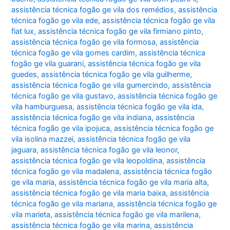
assistência técnica fogão ge vila dos remédios
,
assistência
técnica fogão ge vila ede
,
assistência técnica fogão ge vila
fiat lux
,
assistência técnica fogão ge vila firmiano pinto
,
assistência técnica fogão ge vila formosa
,
assistência
técnica fogão ge vila gomes cardim
,
assistência técnica
fogão ge vila guarani
,
assistência técnica fogão ge vila
guedes
,
assistência técnica fogão ge vila guilherme
,
assistência técnica fogão ge vila gumercindo
,
assistência
técnica fogão ge vila gustavo
,
assistência técnica fogão ge
vila hamburguesa
,
assistência técnica fogão ge vila ida
,
assistência técnica fogão ge vila indiana
,
assistência
técnica fogão ge vila ipojuca
,
assistência técnica fogão ge
vila isolina mazzei
,
assistência técnica fogão ge vila
jaguara
,
assistência técnica fogão ge vila leonor
,
assistência técnica fogão ge vila leopoldina
,
assistência
técnica fogão ge vila madalena
,
assistência técnica fogão
ge vila maria
,
assistência técnica fogão ge vila maria alta
,
assistência técnica fogão ge vila maria baixa
,
assistência
técnica fogão ge vila mariana
,
assistência técnica fogão ge
vila marieta
,
assistência técnica fogão ge vila marilena
,
assistência técnica fogão ge vila marina
,
assistência