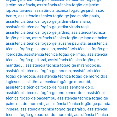
jardim prudência
,
assistência técnica fogão ge jardim
raposo tavares
,
assistência técnica fogão ge jardim são
bento
,
assistência técnica fogão ge jardim são paulo
,
assistência técnica fogão ge jardim vila mariana
,
assistência técnica fogão ge jardim vitoria regia
,
assistência técnica fogão ge jardins
,
assistência técnica
fogão ge lapa
,
assistência técnica fogão ge lapa de baixo
,
assistência técnica fogão ge lauzane paulista
,
assistência
técnica fogão ge leopoldina
,
assistência técnica fogão ge
liberdade
,
assistência técnica fogão ge limão
,
assistência
técnica fogão ge litoral
,
assistência técnica fogão ge
mandaqui
,
assistência técnica fogão ge mirandópolis
,
assistência técnica fogão ge moema
,
assistência técnica
fogão ge mooca
,
assistência técnica fogão ge morro dos
ingleses
,
assistência técnica fogão ge morumbi
,
assistência técnica fogão ge nossa senhora do o
,
assistência técnica fogão ge onde encontrar
,
assistência
técnica fogão ge pacaembu
,
assistência técnica fogão ge
paineiras do morumbi
,
assistência técnica fogão ge parada
inglesa
,
assistência técnica fogão ge paraíso
,
assistência
técnica fogão ge paraíso do morumbi
,
assistência técnica