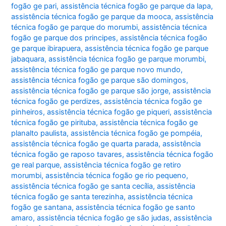
fogão ge pari
,
assistência técnica fogão ge parque da lapa
,
assistência técnica fogão ge parque da mooca
,
assistência
técnica fogão ge parque do morumbi
,
assistência técnica
fogão ge parque dos principes
,
assistência técnica fogão
ge parque ibirapuera
,
assistência técnica fogão ge parque
jabaquara
,
assistência técnica fogão ge parque morumbi
,
assistência técnica fogão ge parque novo mundo
,
assistência técnica fogão ge parque são domingos
,
assistência técnica fogão ge parque são jorge
,
assistência
técnica fogão ge perdizes
,
assistência técnica fogão ge
pinheiros
,
assistência técnica fogão ge piqueri
,
assistência
técnica fogão ge pirituba
,
assistência técnica fogão ge
planalto paulista
,
assistência técnica fogão ge pompéia
,
assistência técnica fogão ge quarta parada
,
assistência
técnica fogão ge raposo tavares
,
assistência técnica fogão
ge real parque
,
assistência técnica fogão ge retiro
morumbi
,
assistência técnica fogão ge rio pequeno
,
assistência técnica fogão ge santa cecília
,
assistência
técnica fogão ge santa terezinha
,
assistência técnica
fogão ge santana
,
assistência técnica fogão ge santo
amaro
,
assistência técnica fogão ge são judas
,
assistência