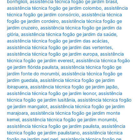
bonfiglioli
,
assistência técnica fogão ge jardim brasil
,
assistência técnica fogão ge jardim colombo
,
assistência
técnica fogão ge jardim consórcio
,
assistência técnica
fogão ge jardim cordeiro
,
assistência técnica fogão ge
jardim cruzeiro
,
assistência técnica fogão ge jardim da
glória
,
assistência técnica fogão ge jardim da saúde
,
assistência técnica fogão ge jardim das acácias
,
assistência técnica fogão ge jardim das vertentes
,
assistência técnica fogão ge jardim europa
,
assistência
técnica fogão ge jardim everest
,
assistência técnica fogão
ge jardim flórida paulista
,
assistência técnica fogão ge
jardim fonte do morumbi
,
assistência técnica fogão ge
jardim guedala
,
assistência técnica fogão ge jardim
ibirapuera
,
assistência técnica fogão ge jardim japão
,
assistência técnica fogão ge jardim leonor
,
assistência
técnica fogão ge jardim lusitânia
,
assistência técnica fogão
ge jardim mangalot
,
assistência técnica fogão ge jardim
marajoara
,
assistência técnica fogão ge jardim monte
kemel
,
assistência técnica fogão ge jardim morumbi
,
assistência técnica fogão ge jardim paulista
,
assistência
técnica fogão ge jardim paulistano
,
assistência técnica
fogão ge jardim peri peri
,
assistência técnica fogão ge