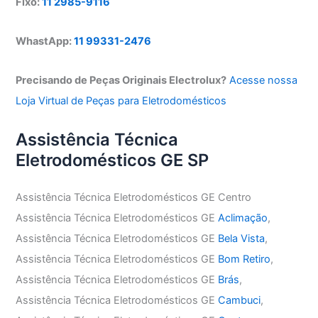
Fixo:
11 2985-9116
WhastApp:
11 99331-2476
Precisando de Peças Originais Electrolux?
Acesse nossa
Loja Virtual de Peças para Eletrodomésticos
Assistência Técnica
Eletrodomésticos GE SP
Assistência Técnica Eletrodomésticos GE Centro
Assistência Técnica Eletrodomésticos GE
Aclimação
,
Assistência Técnica Eletrodomésticos GE
Bela Vista
,
Assistência Técnica Eletrodomésticos GE
Bom Retiro
,
Assistência Técnica Eletrodomésticos GE
Brás
,
Assistência Técnica Eletrodomésticos GE
Cambuci
,