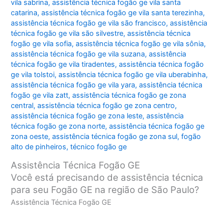
vila sabrina
,
assistência técnica fogão ge vila santa
catarina
,
assistência técnica fogão ge vila santa terezinha
,
assistência técnica fogão ge vila são francisco
,
assistência
técnica fogão ge vila são silvestre
,
assistência técnica
fogão ge vila sofia
,
assistência técnica fogão ge vila sônia
,
assistência técnica fogão ge vila suzana
,
assistência
técnica fogão ge vila tiradentes
,
assistência técnica fogão
ge vila tolstoi
,
assistência técnica fogão ge vila uberabinha
,
assistência técnica fogão ge vila yara
,
assistência técnica
fogão ge vila zatt
,
assistência técnica fogão ge zona
central
,
assistência técnica fogão ge zona centro
,
assistência técnica fogão ge zona leste
,
assistência
técnica fogão ge zona norte
,
assistência técnica fogão ge
zona oeste
,
assistência técnica fogão ge zona sul
,
fogão
alto de pinheiros
,
técnico fogão ge
Assistência Técnica Fogão GE
Você está precisando de assistência técnica
para seu Fogão GE na região de São Paulo?
Assistência Técnica Fogão GE