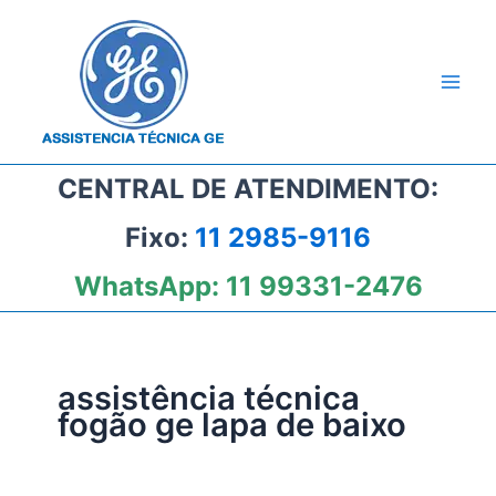
Ir
para
o
conteúdo
CENTRAL DE ATENDIMENTO:
Fixo:
11 2985-9116
WhatsApp:
11 99331-2476
assistência técnica
fogão ge lapa de baixo