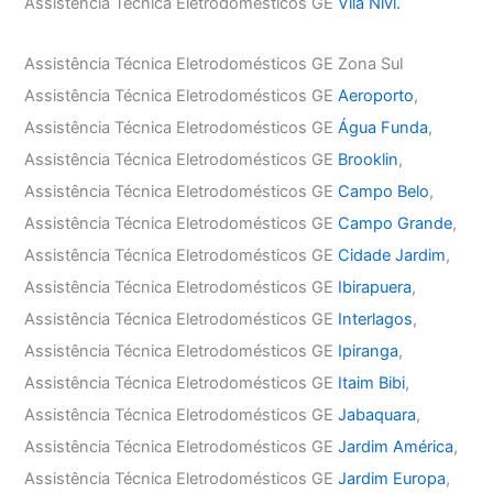
Assistência Técnica Eletrodomésticos GE
Vila Nivi.
Assistência Técnica Eletrodomésticos GE Zona Sul
Assistência Técnica Eletrodomésticos GE
Aeroporto
,
Assistência Técnica Eletrodomésticos GE
Água Funda
,
Assistência Técnica Eletrodomésticos GE
Brooklin
,
Assistência Técnica Eletrodomésticos GE
Campo Belo
,
Assistência Técnica Eletrodomésticos GE
Campo Grande
,
Assistência Técnica Eletrodomésticos GE
Cidade Jardim
,
Assistência Técnica Eletrodomésticos GE
Ibirapuera
,
Assistência Técnica Eletrodomésticos GE
Interlagos
,
Assistência Técnica Eletrodomésticos GE
Ipiranga
,
Assistência Técnica Eletrodomésticos GE
Itaim Bibi
,
Assistência Técnica Eletrodomésticos GE
Jabaquara
,
Assistência Técnica Eletrodomésticos GE
Jardim América
,
Assistência Técnica Eletrodomésticos GE
Jardim Europa
,