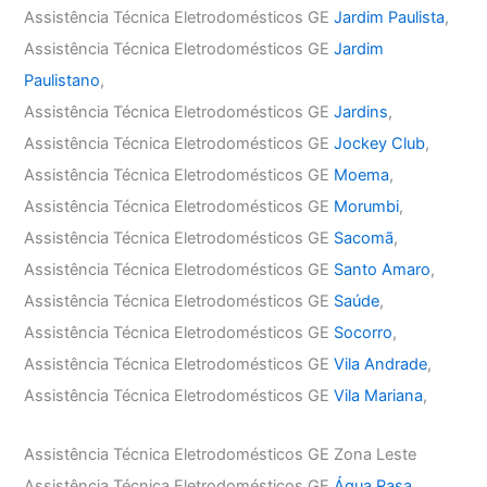
Assistência Técnica Eletrodomésticos GE
Jardim Paulista
,
Assistência Técnica Eletrodomésticos GE
Jardim
Paulistano
,
Assistência Técnica Eletrodomésticos GE
Jardins
,
Assistência Técnica Eletrodomésticos GE
Jockey Club
,
Assistência Técnica Eletrodomésticos GE
Moema
,
Assistência Técnica Eletrodomésticos GE
Morumbi
,
Assistência Técnica Eletrodomésticos GE
Sacomã
,
Assistência Técnica Eletrodomésticos GE
Santo Amaro
,
Assistência Técnica Eletrodomésticos GE
Saúde
,
Assistência Técnica Eletrodomésticos GE
Socorro
,
Assistência Técnica Eletrodomésticos GE
Vila Andrade
,
Assistência Técnica Eletrodomésticos GE
Vila Mariana
,
Assistência Técnica Eletrodomésticos GE Zona Leste
Assistência Técnica Eletrodomésticos GE
Água Rasa
,