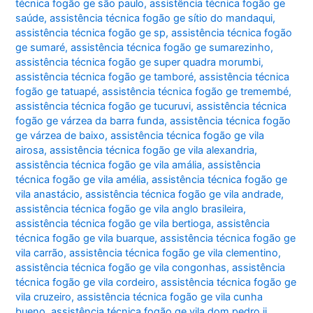
técnica fogão ge são paulo
,
assistência técnica fogão ge
saúde
,
assistência técnica fogão ge sítio do mandaqui
,
assistência técnica fogão ge sp
,
assistência técnica fogão
ge sumaré
,
assistência técnica fogão ge sumarezinho
,
assistência técnica fogão ge super quadra morumbi
,
assistência técnica fogão ge tamboré
,
assistência técnica
fogão ge tatuapé
,
assistência técnica fogão ge tremembé
,
assistência técnica fogão ge tucuruvi
,
assistência técnica
fogão ge várzea da barra funda
,
assistência técnica fogão
ge várzea de baixo
,
assistência técnica fogão ge vila
airosa
,
assistência técnica fogão ge vila alexandria
,
assistência técnica fogão ge vila amália
,
assistência
técnica fogão ge vila amélia
,
assistência técnica fogão ge
vila anastácio
,
assistência técnica fogão ge vila andrade
,
assistência técnica fogão ge vila anglo brasileira
,
assistência técnica fogão ge vila bertioga
,
assistência
técnica fogão ge vila buarque
,
assistência técnica fogão ge
vila carrão
,
assistência técnica fogão ge vila clementino
,
assistência técnica fogão ge vila congonhas
,
assistência
técnica fogão ge vila cordeiro
,
assistência técnica fogão ge
vila cruzeiro
,
assistência técnica fogão ge vila cunha
bueno
,
assistência técnica fogão ge vila dom pedro ii
,