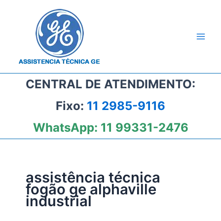
Ir
para
o
conteúdo
CENTRAL DE ATENDIMENTO:
Fixo:
11 2985-9116
WhatsApp:
11 99331-2476
assistência técnica
fogão ge alphaville
industrial