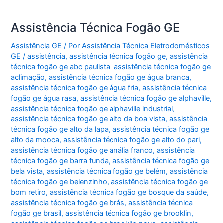
Assistência Técnica Fogão GE
Assistência GE
/ Por
Assistência Técnica Eletrodomésticos
GE
/
assistência
,
assistência técnica fogão ge
,
assistência
técnica fogão ge abc paulista
,
assistência técnica fogão ge
aclimação
,
assistência técnica fogão ge água branca
,
assistência técnica fogão ge água fria
,
assistência técnica
fogão ge água rasa
,
assistência técnica fogão ge alphaville
,
assistência técnica fogão ge alphaville industrial
,
assistência técnica fogão ge alto da boa vista
,
assistência
técnica fogão ge alto da lapa
,
assistência técnica fogão ge
alto da mooca
,
assistência técnica fogão ge alto do pari
,
assistência técnica fogão ge anália franco
,
assistência
técnica fogão ge barra funda
,
assistência técnica fogão ge
bela vista
,
assistência técnica fogão ge belém
,
assistência
técnica fogão ge belenzinho
,
assistência técnica fogão ge
bom retiro
,
assistência técnica fogão ge bosque da saúde
,
assistência técnica fogão ge brás
,
assistência técnica
fogão ge brasil
,
assistência técnica fogão ge brooklin
,