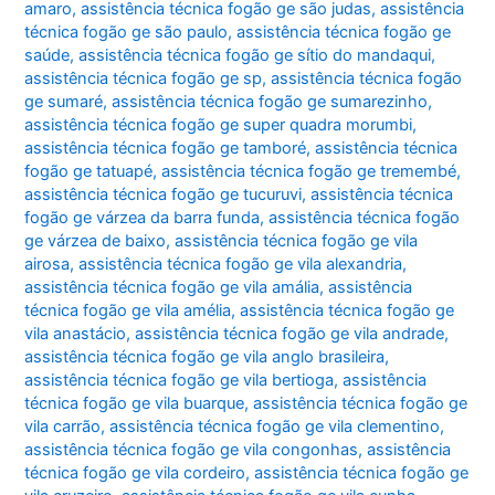
amaro
,
assistência técnica fogão ge são judas
,
assistência
técnica fogão ge são paulo
,
assistência técnica fogão ge
saúde
,
assistência técnica fogão ge sítio do mandaqui
,
assistência técnica fogão ge sp
,
assistência técnica fogão
ge sumaré
,
assistência técnica fogão ge sumarezinho
,
assistência técnica fogão ge super quadra morumbi
,
assistência técnica fogão ge tamboré
,
assistência técnica
fogão ge tatuapé
,
assistência técnica fogão ge tremembé
,
assistência técnica fogão ge tucuruvi
,
assistência técnica
fogão ge várzea da barra funda
,
assistência técnica fogão
ge várzea de baixo
,
assistência técnica fogão ge vila
airosa
,
assistência técnica fogão ge vila alexandria
,
assistência técnica fogão ge vila amália
,
assistência
técnica fogão ge vila amélia
,
assistência técnica fogão ge
vila anastácio
,
assistência técnica fogão ge vila andrade
,
assistência técnica fogão ge vila anglo brasileira
,
assistência técnica fogão ge vila bertioga
,
assistência
técnica fogão ge vila buarque
,
assistência técnica fogão ge
vila carrão
,
assistência técnica fogão ge vila clementino
,
assistência técnica fogão ge vila congonhas
,
assistência
técnica fogão ge vila cordeiro
,
assistência técnica fogão ge