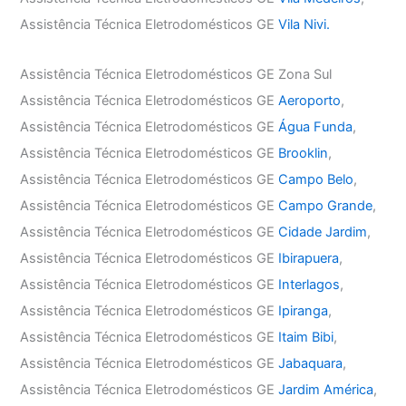
Assistência Técnica Eletrodomésticos GE
Vila Nivi.
Assistência Técnica Eletrodomésticos GE Zona Sul
Assistência Técnica Eletrodomésticos GE
Aeroporto
,
Assistência Técnica Eletrodomésticos GE
Água Funda
,
Assistência Técnica Eletrodomésticos GE
Brooklin
,
Assistência Técnica Eletrodomésticos GE
Campo Belo
,
Assistência Técnica Eletrodomésticos GE
Campo Grande
,
Assistência Técnica Eletrodomésticos GE
Cidade Jardim
,
Assistência Técnica Eletrodomésticos GE
Ibirapuera
,
Assistência Técnica Eletrodomésticos GE
Interlagos
,
Assistência Técnica Eletrodomésticos GE
Ipiranga
,
Assistência Técnica Eletrodomésticos GE
Itaim Bibi
,
Assistência Técnica Eletrodomésticos GE
Jabaquara
,
Assistência Técnica Eletrodomésticos GE
Jardim América
,