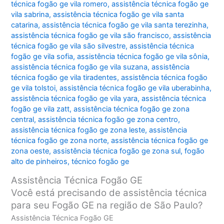
técnica fogão ge vila romero
,
assistência técnica fogão ge
vila sabrina
,
assistência técnica fogão ge vila santa
catarina
,
assistência técnica fogão ge vila santa terezinha
,
assistência técnica fogão ge vila são francisco
,
assistência
técnica fogão ge vila são silvestre
,
assistência técnica
fogão ge vila sofia
,
assistência técnica fogão ge vila sônia
,
assistência técnica fogão ge vila suzana
,
assistência
técnica fogão ge vila tiradentes
,
assistência técnica fogão
ge vila tolstoi
,
assistência técnica fogão ge vila uberabinha
,
assistência técnica fogão ge vila yara
,
assistência técnica
fogão ge vila zatt
,
assistência técnica fogão ge zona
central
,
assistência técnica fogão ge zona centro
,
assistência técnica fogão ge zona leste
,
assistência
técnica fogão ge zona norte
,
assistência técnica fogão ge
zona oeste
,
assistência técnica fogão ge zona sul
,
fogão
alto de pinheiros
,
técnico fogão ge
Assistência Técnica Fogão GE
Você está precisando de assistência técnica
para seu Fogão GE na região de São Paulo?
Assistência Técnica Fogão GE