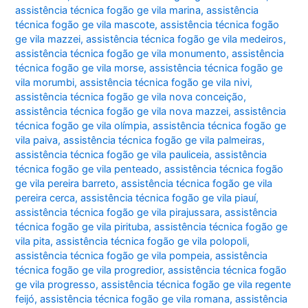
assistência técnica fogão ge vila marina
,
assistência
técnica fogão ge vila mascote
,
assistência técnica fogão
ge vila mazzei
,
assistência técnica fogão ge vila medeiros
,
assistência técnica fogão ge vila monumento
,
assistência
técnica fogão ge vila morse
,
assistência técnica fogão ge
vila morumbi
,
assistência técnica fogão ge vila nivi
,
assistência técnica fogão ge vila nova conceição
,
assistência técnica fogão ge vila nova mazzei
,
assistência
técnica fogão ge vila olímpia
,
assistência técnica fogão ge
vila paiva
,
assistência técnica fogão ge vila palmeiras
,
assistência técnica fogão ge vila pauliceia
,
assistência
técnica fogão ge vila penteado
,
assistência técnica fogão
ge vila pereira barreto
,
assistência técnica fogão ge vila
pereira cerca
,
assistência técnica fogão ge vila piauí
,
assistência técnica fogão ge vila pirajussara
,
assistência
técnica fogão ge vila pirituba
,
assistência técnica fogão ge
vila pita
,
assistência técnica fogão ge vila polopoli
,
assistência técnica fogão ge vila pompeia
,
assistência
técnica fogão ge vila progredior
,
assistência técnica fogão
ge vila progresso
,
assistência técnica fogão ge vila regente
feijó
,
assistência técnica fogão ge vila romana
,
assistência