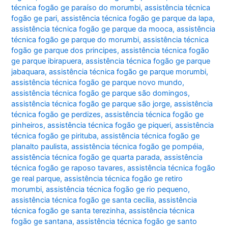
técnica fogão ge paraíso do morumbi
,
assistência técnica
fogão ge pari
,
assistência técnica fogão ge parque da lapa
,
assistência técnica fogão ge parque da mooca
,
assistência
técnica fogão ge parque do morumbi
,
assistência técnica
fogão ge parque dos principes
,
assistência técnica fogão
ge parque ibirapuera
,
assistência técnica fogão ge parque
jabaquara
,
assistência técnica fogão ge parque morumbi
,
assistência técnica fogão ge parque novo mundo
,
assistência técnica fogão ge parque são domingos
,
assistência técnica fogão ge parque são jorge
,
assistência
técnica fogão ge perdizes
,
assistência técnica fogão ge
pinheiros
,
assistência técnica fogão ge piqueri
,
assistência
técnica fogão ge pirituba
,
assistência técnica fogão ge
planalto paulista
,
assistência técnica fogão ge pompéia
,
assistência técnica fogão ge quarta parada
,
assistência
técnica fogão ge raposo tavares
,
assistência técnica fogão
ge real parque
,
assistência técnica fogão ge retiro
morumbi
,
assistência técnica fogão ge rio pequeno
,
assistência técnica fogão ge santa cecília
,
assistência
técnica fogão ge santa terezinha
,
assistência técnica
fogão ge santana
,
assistência técnica fogão ge santo