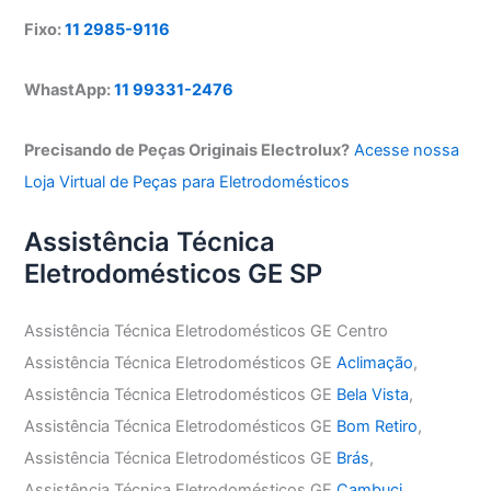
Fixo:
11 2985-9116
WhastApp:
11 99331-2476
Precisando de Peças Originais Electrolux?
Acesse nossa
Loja Virtual de Peças para Eletrodomésticos
Assistência Técnica
Eletrodomésticos GE SP
Assistência Técnica Eletrodomésticos GE Centro
Assistência Técnica Eletrodomésticos GE
Aclimação
,
Assistência Técnica Eletrodomésticos GE
Bela Vista
,
Assistência Técnica Eletrodomésticos GE
Bom Retiro
,
Assistência Técnica Eletrodomésticos GE
Brás
,
Assistência Técnica Eletrodomésticos GE
Cambuci
,