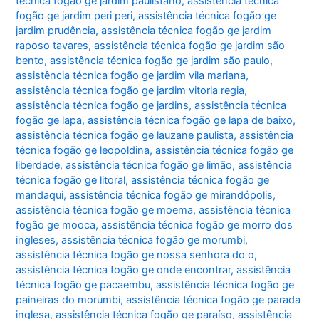
técnica fogão ge jardim paulistano
,
assistência técnica
fogão ge jardim peri peri
,
assistência técnica fogão ge
jardim prudência
,
assistência técnica fogão ge jardim
raposo tavares
,
assistência técnica fogão ge jardim são
bento
,
assistência técnica fogão ge jardim são paulo
,
assistência técnica fogão ge jardim vila mariana
,
assistência técnica fogão ge jardim vitoria regia
,
assistência técnica fogão ge jardins
,
assistência técnica
fogão ge lapa
,
assistência técnica fogão ge lapa de baixo
,
assistência técnica fogão ge lauzane paulista
,
assistência
técnica fogão ge leopoldina
,
assistência técnica fogão ge
liberdade
,
assistência técnica fogão ge limão
,
assistência
técnica fogão ge litoral
,
assistência técnica fogão ge
mandaqui
,
assistência técnica fogão ge mirandópolis
,
assistência técnica fogão ge moema
,
assistência técnica
fogão ge mooca
,
assistência técnica fogão ge morro dos
ingleses
,
assistência técnica fogão ge morumbi
,
assistência técnica fogão ge nossa senhora do o
,
assistência técnica fogão ge onde encontrar
,
assistência
técnica fogão ge pacaembu
,
assistência técnica fogão ge
paineiras do morumbi
,
assistência técnica fogão ge parada
inglesa
,
assistência técnica fogão ge paraíso
,
assistência