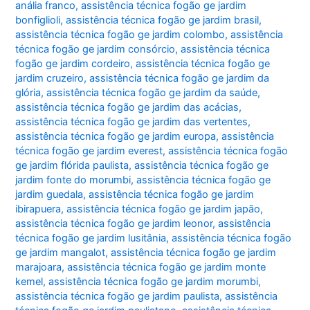
anália franco
,
assistência técnica fogão ge jardim
bonfiglioli
,
assistência técnica fogão ge jardim brasil
,
assistência técnica fogão ge jardim colombo
,
assistência
técnica fogão ge jardim consórcio
,
assistência técnica
fogão ge jardim cordeiro
,
assistência técnica fogão ge
jardim cruzeiro
,
assistência técnica fogão ge jardim da
glória
,
assistência técnica fogão ge jardim da saúde
,
assistência técnica fogão ge jardim das acácias
,
assistência técnica fogão ge jardim das vertentes
,
assistência técnica fogão ge jardim europa
,
assistência
técnica fogão ge jardim everest
,
assistência técnica fogão
ge jardim flórida paulista
,
assistência técnica fogão ge
jardim fonte do morumbi
,
assistência técnica fogão ge
jardim guedala
,
assistência técnica fogão ge jardim
ibirapuera
,
assistência técnica fogão ge jardim japão
,
assistência técnica fogão ge jardim leonor
,
assistência
técnica fogão ge jardim lusitânia
,
assistência técnica fogão
ge jardim mangalot
,
assistência técnica fogão ge jardim
marajoara
,
assistência técnica fogão ge jardim monte
kemel
,
assistência técnica fogão ge jardim morumbi
,
assistência técnica fogão ge jardim paulista
,
assistência