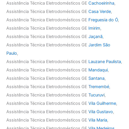
Assistência Técnica Eletrodomésticos GE
Cachoeirinha
,
Assistência Técnica Eletrodomésticos GE
Casa Verde
,
Assistência Técnica Eletrodomésticos GE
Freguesia do Ó
,
Assistência Técnica Eletrodomésticos GE
Imirim
,
Assistência Técnica Eletrodomésticos GE
Jaçanã
,
Assistência Técnica Eletrodomésticos GE
Jardim São
Paulo
,
Assistência Técnica Eletrodomésticos GE
Lauzane Paulista
,
Assistência Técnica Eletrodomésticos GE
Mandaqui
,
Assistência Técnica Eletrodomésticos GE
Santana
,
Assistência Técnica Eletrodomésticos GE
Tremembé
,
Assistência Técnica Eletrodomésticos GE
Tucuruvi
,
Assistência Técnica Eletrodomésticos GE
Vila Guilherme
,
Assistência Técnica Eletrodomésticos GE
Vila Gustavo
,
Assistência Técnica Eletrodomésticos GE
Vila Maria
,
Assistência Técnica Eletrodomésticos GE
Vila Medeiros
,