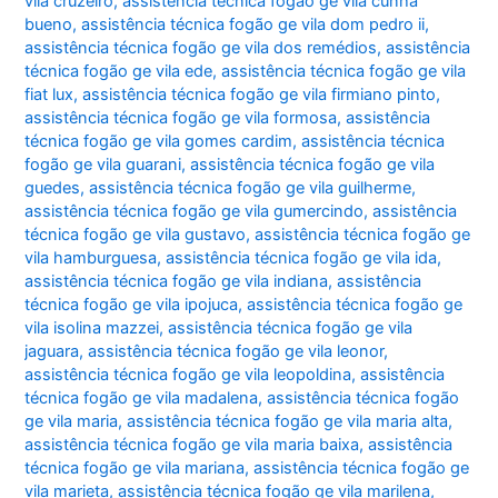
vila cruzeiro
,
assistência técnica fogão ge vila cunha
bueno
,
assistência técnica fogão ge vila dom pedro ii
,
assistência técnica fogão ge vila dos remédios
,
assistência
técnica fogão ge vila ede
,
assistência técnica fogão ge vila
fiat lux
,
assistência técnica fogão ge vila firmiano pinto
,
assistência técnica fogão ge vila formosa
,
assistência
técnica fogão ge vila gomes cardim
,
assistência técnica
fogão ge vila guarani
,
assistência técnica fogão ge vila
guedes
,
assistência técnica fogão ge vila guilherme
,
assistência técnica fogão ge vila gumercindo
,
assistência
técnica fogão ge vila gustavo
,
assistência técnica fogão ge
vila hamburguesa
,
assistência técnica fogão ge vila ida
,
assistência técnica fogão ge vila indiana
,
assistência
técnica fogão ge vila ipojuca
,
assistência técnica fogão ge
vila isolina mazzei
,
assistência técnica fogão ge vila
jaguara
,
assistência técnica fogão ge vila leonor
,
assistência técnica fogão ge vila leopoldina
,
assistência
técnica fogão ge vila madalena
,
assistência técnica fogão
ge vila maria
,
assistência técnica fogão ge vila maria alta
,
assistência técnica fogão ge vila maria baixa
,
assistência
técnica fogão ge vila mariana
,
assistência técnica fogão ge
vila marieta
,
assistência técnica fogão ge vila marilena
,