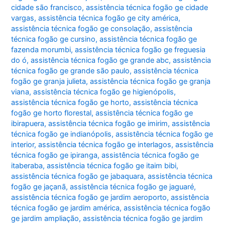
cidade são francisco
,
assistência técnica fogão ge cidade
vargas
,
assistência técnica fogão ge city américa
,
assistência técnica fogão ge consolação
,
assistência
técnica fogão ge cursino
,
assistência técnica fogão ge
fazenda morumbi
,
assistência técnica fogão ge freguesia
do ó
,
assistência técnica fogão ge grande abc
,
assistência
técnica fogão ge grande são paulo
,
assistência técnica
fogão ge granja julieta
,
assistência técnica fogão ge granja
viana
,
assistência técnica fogão ge higienópolis
,
assistência técnica fogão ge horto
,
assistência técnica
fogão ge horto florestal
,
assistência técnica fogão ge
ibirapuera
,
assistência técnica fogão ge imirim
,
assistência
técnica fogão ge indianópolis
,
assistência técnica fogão ge
interior
,
assistência técnica fogão ge interlagos
,
assistência
técnica fogão ge ipiranga
,
assistência técnica fogão ge
itaberaba
,
assistência técnica fogão ge itaim bibi
,
assistência técnica fogão ge jabaquara
,
assistência técnica
fogão ge jaçanã
,
assistência técnica fogão ge jaguaré
,
assistência técnica fogão ge jardim aeroporto
,
assistência
técnica fogão ge jardim américa
,
assistência técnica fogão
ge jardim ampliação
,
assistência técnica fogão ge jardim