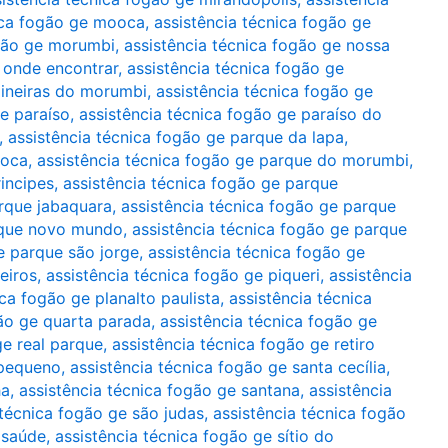
ica fogão ge mooca
,
assistência técnica fogão ge
ogão ge morumbi
,
assistência técnica fogão ge nossa
e onde encontrar
,
assistência técnica fogão ge
aineiras do morumbi
,
assistência técnica fogão ge
ge paraíso
,
assistência técnica fogão ge paraíso do
,
assistência técnica fogão ge parque da lapa
,
ooca
,
assistência técnica fogão ge parque do morumbi
,
incipes
,
assistência técnica fogão ge parque
arque jabaquara
,
assistência técnica fogão ge parque
arque novo mundo
,
assistência técnica fogão ge parque
e parque são jorge
,
assistência técnica fogão ge
eiros
,
assistência técnica fogão ge piqueri
,
assistência
ica fogão ge planalto paulista
,
assistência técnica
gão ge quarta parada
,
assistência técnica fogão ge
ge real parque
,
assistência técnica fogão ge retiro
 pequeno
,
assistência técnica fogão ge santa cecília
,
ha
,
assistência técnica fogão ge santana
,
assistência
 técnica fogão ge são judas
,
assistência técnica fogão
 saúde
,
assistência técnica fogão ge sítio do