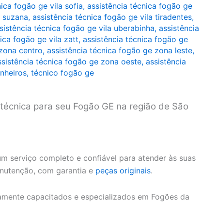
ica fogão ge vila sofia
,
assistência técnica fogão ge
a suzana
,
assistência técnica fogão ge vila tiradentes
,
sistência técnica fogão ge vila uberabinha
,
assistência
ica fogão ge vila zatt
,
assistência técnica fogão ge
 zona centro
,
assistência técnica fogão ge zona leste
,
ssistência técnica fogão ge zona oeste
,
assistência
inheiros
,
técnico fogão ge
 técnica para seu Fogão GE na região de São
m serviço completo e confiável para atender às suas
anutenção, com garantia e
peças originais
.
amente capacitados e especializados em Fogões da