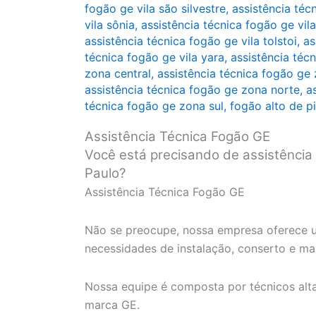
fogão ge vila são silvestre
,
assistência técn
vila sônia
,
assistência técnica fogão ge vil
assistência técnica fogão ge vila tolstoi
,
as
técnica fogão ge vila yara
,
assistência técn
zona central
,
assistência técnica fogão ge
assistência técnica fogão ge zona norte
,
a
técnica fogão ge zona sul
,
fogão alto de p
Assistência Técnica Fogão GE
Você está precisando de assistência
Paulo?
Assistência Técnica Fogão GE
Não se preocupe, nossa empresa oferece u
necessidades de instalação, conserto e m
Nossa equipe é composta por técnicos alt
marca GE.