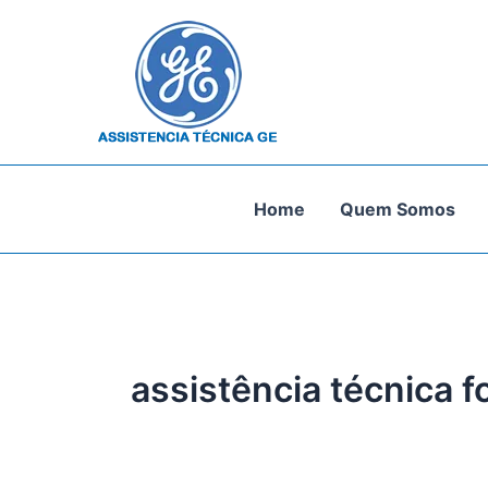
Ir
para
o
conteúdo
Home
Quem Somos
assistência técnica f