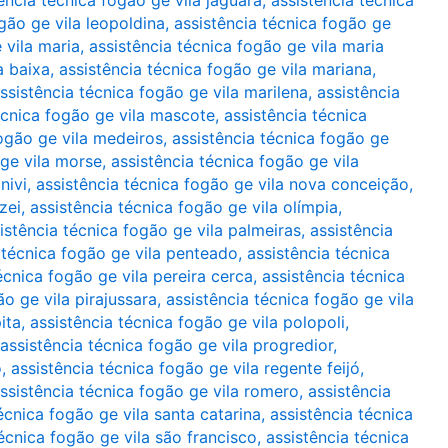
ência técnica fogão ge vila jaguara
,
assistência técnica
gão ge vila leopoldina
,
assistência técnica fogão ge
 vila maria
,
assistência técnica fogão ge vila maria
a baixa
,
assistência técnica fogão ge vila mariana
,
ssistência técnica fogão ge vila marilena
,
assistência
écnica fogão ge vila mascote
,
assistência técnica
fogão ge vila medeiros
,
assistência técnica fogão ge
 ge vila morse
,
assistência técnica fogão ge vila
nivi
,
assistência técnica fogão ge vila nova conceição
,
zei
,
assistência técnica fogão ge vila olímpia
,
istência técnica fogão ge vila palmeiras
,
assistência
 técnica fogão ge vila penteado
,
assistência técnica
écnica fogão ge vila pereira cerca
,
assistência técnica
ão ge vila pirajussara
,
assistência técnica fogão ge vila
ita
,
assistência técnica fogão ge vila polopoli
,
assistência técnica fogão ge vila progredior
,
o
,
assistência técnica fogão ge vila regente feijó
,
ssistência técnica fogão ge vila romero
,
assistência
écnica fogão ge vila santa catarina
,
assistência técnica
técnica fogão ge vila são francisco
,
assistência técnica