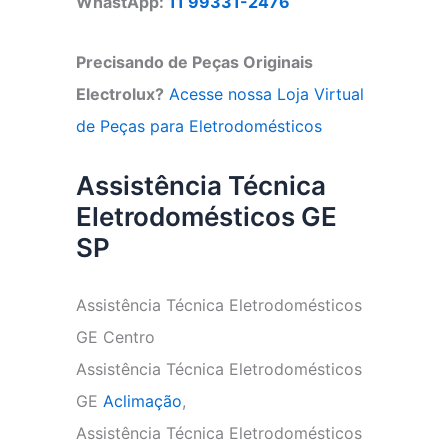
WhastApp:
11 99331-2476
Precisando de Peças Originais
Electrolux?
Acesse nossa Loja Virtual
de Peças para Eletrodomésticos
Assistência Técnica
Eletrodomésticos GE
SP
Assistência Técnica Eletrodomésticos
GE Centro
Assistência Técnica Eletrodomésticos
GE
Aclimação
,
Assistência Técnica Eletrodomésticos