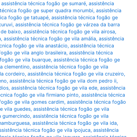
,
assistência técnica fogão ge sumaré
,
assistência
 técnica fogão ge super quadra morumbi
,
assistência
nica fogão ge tatuapé
,
assistência técnica fogão ge
curuvi
,
assistência técnica fogão ge várzea da barra
 de baixo
,
assistência técnica fogão ge vila airosa
,
a
,
assistência técnica fogão ge vila amália
,
assistência
écnica fogão ge vila anastácio
,
assistência técnica
fogão ge vila anglo brasileira
,
assistência técnica
 fogão ge vila buarque
,
assistência técnica fogão ge
la clementino
,
assistência técnica fogão ge vila
la cordeiro
,
assistência técnica fogão ge vila cruzeiro
,
eno
,
assistência técnica fogão ge vila dom pedro ii
,
dios
,
assistência técnica fogão ge vila ede
,
assistência
écnica fogão ge vila firmiano pinto
,
assistência técnica
 fogão ge vila gomes cardim
,
assistência técnica fogão
e vila guedes
,
assistência técnica fogão ge vila
la gumercindo
,
assistência técnica fogão ge vila
a hamburguesa
,
assistência técnica fogão ge vila ida
,
ssistência técnica fogão ge vila ipojuca
,
assistência