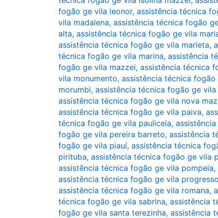
técnica fogão ge vila isolina mazzei
,
assist
fogão ge vila leonor
,
assistência técnica fo
vila madalena
,
assistência técnica fogão ge
alta
,
assistência técnica fogão ge vila mari
assistência técnica fogão ge vila marieta
,
a
técnica fogão ge vila marina
,
assistência t
fogão ge vila mazzei
,
assistência técnica 
vila monumento
,
assistência técnica fogão
morumbi
,
assistência técnica fogão ge vila 
assistência técnica fogão ge vila nova maz
assistência técnica fogão ge vila paiva
,
ass
técnica fogão ge vila pauliceia
,
assistência
fogão ge vila pereira barreto
,
assistência t
fogão ge vila piauí
,
assistência técnica fog
pirituba
,
assistência técnica fogão ge vila p
assistência técnica fogão ge vila pompeia
,
assistência técnica fogão ge vila progress
assistência técnica fogão ge vila romana
,
a
técnica fogão ge vila sabrina
,
assistência t
fogão ge vila santa terezinha
,
assistência 