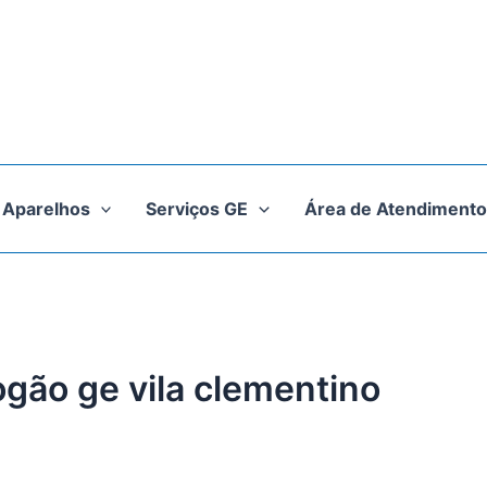
Aparelhos
Serviços GE
Área de Atendimento
ogão ge vila clementino