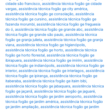
cidade são francisco
,
assistência técnica fogão ge cidade
vargas
,
assistência técnica fogão ge city américa
,
assistência técnica fogão ge consolação
,
assistência
técnica fogão ge cursino
,
assistência técnica fogão ge
fazenda morumbi
,
assistência técnica fogão ge freguesia
do ó
,
assistência técnica fogão ge grande abc
,
assistência
técnica fogão ge grande são paulo
,
assistência técnica
fogão ge granja julieta
,
assistência técnica fogão ge granja
viana
,
assistência técnica fogão ge higienópolis
,
assistência técnica fogão ge horto
,
assistência técnica
fogão ge horto florestal
,
assistência técnica fogão ge
ibirapuera
,
assistência técnica fogão ge imirim
,
assistência
técnica fogão ge indianópolis
,
assistência técnica fogão ge
interior
,
assistência técnica fogão ge interlagos
,
assistência
técnica fogão ge ipiranga
,
assistência técnica fogão ge
itaberaba
,
assistência técnica fogão ge itaim bibi
,
assistência técnica fogão ge jabaquara
,
assistência técnica
fogão ge jaçanã
,
assistência técnica fogão ge jaguaré
,
assistência técnica fogão ge jardim aeroporto
,
assistência
técnica fogão ge jardim américa
,
assistência técnica fogão
ge jardim ampliação
,
assistência técnica fogão ge jardim