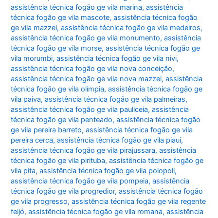
assistência técnica fogão ge vila marina
,
assistência
técnica fogão ge vila mascote
,
assistência técnica fogão
ge vila mazzei
,
assistência técnica fogão ge vila medeiros
,
assistência técnica fogão ge vila monumento
,
assistência
técnica fogão ge vila morse
,
assistência técnica fogão ge
vila morumbi
,
assistência técnica fogão ge vila nivi
,
assistência técnica fogão ge vila nova conceição
,
assistência técnica fogão ge vila nova mazzei
,
assistência
técnica fogão ge vila olímpia
,
assistência técnica fogão ge
vila paiva
,
assistência técnica fogão ge vila palmeiras
,
assistência técnica fogão ge vila pauliceia
,
assistência
técnica fogão ge vila penteado
,
assistência técnica fogão
ge vila pereira barreto
,
assistência técnica fogão ge vila
pereira cerca
,
assistência técnica fogão ge vila piauí
,
assistência técnica fogão ge vila pirajussara
,
assistência
técnica fogão ge vila pirituba
,
assistência técnica fogão ge
vila pita
,
assistência técnica fogão ge vila polopoli
,
assistência técnica fogão ge vila pompeia
,
assistência
técnica fogão ge vila progredior
,
assistência técnica fogão
ge vila progresso
,
assistência técnica fogão ge vila regente
feijó
,
assistência técnica fogão ge vila romana
,
assistência