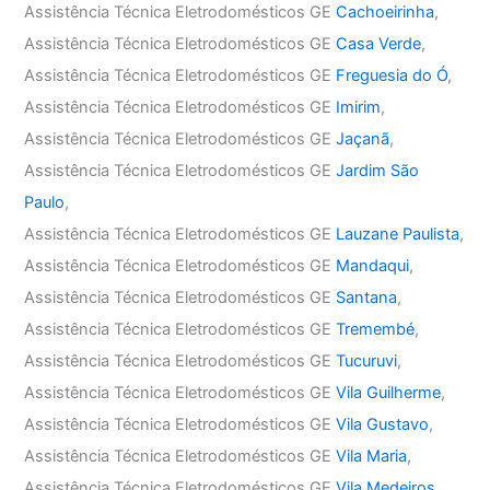
Assistência Técnica Eletrodomésticos GE
Cachoeirinha
,
Assistência Técnica Eletrodomésticos GE
Casa Verde
,
Assistência Técnica Eletrodomésticos GE
Freguesia do Ó
,
Assistência Técnica Eletrodomésticos GE
Imirim
,
Assistência Técnica Eletrodomésticos GE
Jaçanã
,
Assistência Técnica Eletrodomésticos GE
Jardim São
Paulo
,
Assistência Técnica Eletrodomésticos GE
Lauzane Paulista
,
Assistência Técnica Eletrodomésticos GE
Mandaqui
,
Assistência Técnica Eletrodomésticos GE
Santana
,
Assistência Técnica Eletrodomésticos GE
Tremembé
,
Assistência Técnica Eletrodomésticos GE
Tucuruvi
,
Assistência Técnica Eletrodomésticos GE
Vila Guilherme
,
Assistência Técnica Eletrodomésticos GE
Vila Gustavo
,
Assistência Técnica Eletrodomésticos GE
Vila Maria
,
Assistência Técnica Eletrodomésticos GE
Vila Medeiros
,