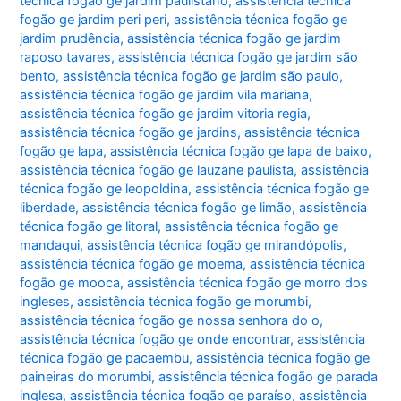
técnica fogão ge jardim paulistano
,
assistência técnica
fogão ge jardim peri peri
,
assistência técnica fogão ge
jardim prudência
,
assistência técnica fogão ge jardim
raposo tavares
,
assistência técnica fogão ge jardim são
bento
,
assistência técnica fogão ge jardim são paulo
,
assistência técnica fogão ge jardim vila mariana
,
assistência técnica fogão ge jardim vitoria regia
,
assistência técnica fogão ge jardins
,
assistência técnica
fogão ge lapa
,
assistência técnica fogão ge lapa de baixo
,
assistência técnica fogão ge lauzane paulista
,
assistência
técnica fogão ge leopoldina
,
assistência técnica fogão ge
liberdade
,
assistência técnica fogão ge limão
,
assistência
técnica fogão ge litoral
,
assistência técnica fogão ge
mandaqui
,
assistência técnica fogão ge mirandópolis
,
assistência técnica fogão ge moema
,
assistência técnica
fogão ge mooca
,
assistência técnica fogão ge morro dos
ingleses
,
assistência técnica fogão ge morumbi
,
assistência técnica fogão ge nossa senhora do o
,
assistência técnica fogão ge onde encontrar
,
assistência
técnica fogão ge pacaembu
,
assistência técnica fogão ge
paineiras do morumbi
,
assistência técnica fogão ge parada
inglesa
,
assistência técnica fogão ge paraíso
,
assistência