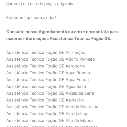
garantia e o uso de peças originais.
Estamos aqui para ajudar!
Consulte nosso Agendamento ou entre em contato para
maiores informações Assistência Técnica Fogão GE.
Assistência Técnica Fogão GE Aclimação
Assistência Técnica Fogão GE Adolfo Pinheiro
Assistência Técnica Fogão GE Aeroporto
Assistência Técnica Fogão GE Água Branca
Assistência Técnica Fogão GE Água Funda
Assistência Técnica Fogão GE Água Rasa
Assistência Técnica Fogão GE Aldeia da Serra
Assistência Técnica Fogão GE Alphaville
Assistência Técnica Fogão GE Alto da Boa Vista
Assistência Técnica Fogão GE Alto da Lapa
Assistência Técnica Fogão GE Alto da Moóca