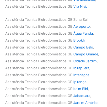
Assistência Técnica Eletrodomésticos GE
Vila Nivi.
Assistência Técnica Eletrodomésticos GE Zona Sul
Assistência Técnica Eletrodomésticos GE
Aeroporto
,
Assistência Técnica Eletrodomésticos GE
Água Funda
,
Assistência Técnica Eletrodomésticos GE
Brooklin
,
Assistência Técnica Eletrodomésticos GE
Campo Belo
,
Assistência Técnica Eletrodomésticos GE
Campo Grande
,
Assistência Técnica Eletrodomésticos GE
Cidade Jardim
,
Assistência Técnica Eletrodomésticos GE
Ibirapuera
,
Assistência Técnica Eletrodomésticos GE
Interlagos
,
Assistência Técnica Eletrodomésticos GE
Ipiranga
,
Assistência Técnica Eletrodomésticos GE
Itaim Bibi
,
Assistência Técnica Eletrodomésticos GE
Jabaquara
,
Assistência Técnica Eletrodomésticos GE
Jardim América
,