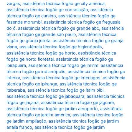
vargas
,
assistência técnica fogão ge city américa
,
assistência técnica fogão ge consolação
,
assistência
técnica fogão ge cursino
,
assistência técnica fogão ge
fazenda morumbi
,
assistência técnica fogão ge freguesia
do ó
,
assistência técnica fogão ge grande abc
,
assistência
técnica fogão ge grande são paulo
,
assistência técnica
fogão ge granja julieta
,
assistência técnica fogão ge granja
viana
,
assistência técnica fogão ge higienópolis
,
assistência técnica fogão ge horto
,
assistência técnica
fogão ge horto florestal
,
assistência técnica fogão ge
ibirapuera
,
assistência técnica fogão ge imirim
,
assistência
técnica fogão ge indianópolis
,
assistência técnica fogão ge
interior
,
assistência técnica fogão ge interlagos
,
assistência
técnica fogão ge ipiranga
,
assistência técnica fogão ge
itaberaba
,
assistência técnica fogão ge itaim bibi
,
assistência técnica fogão ge jabaquara
,
assistência técnica
fogão ge jaçanã
,
assistência técnica fogão ge jaguaré
,
assistência técnica fogão ge jardim aeroporto
,
assistência
técnica fogão ge jardim américa
,
assistência técnica fogão
ge jardim ampliação
,
assistência técnica fogão ge jardim
anália franco
,
assistência técnica fogão ge jardim