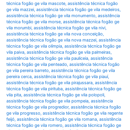
técnica fogão ge vila mascote
,
assistência técnica fogão
ge vila mazzei
,
assistência técnica fogão ge vila medeiros
,
assistência técnica fogão ge vila monumento
,
assistência
técnica fogão ge vila morse
,
assistência técnica fogão ge
vila morumbi
,
assistência técnica fogão ge vila nivi
,
assistência técnica fogão ge vila nova conceição
,
assistência técnica fogão ge vila nova mazzei
,
assistência
técnica fogão ge vila olímpia
,
assistência técnica fogão ge
vila paiva
,
assistência técnica fogão ge vila palmeiras
,
assistência técnica fogão ge vila pauliceia
,
assistência
técnica fogão ge vila penteado
,
assistência técnica fogão
ge vila pereira barreto
,
assistência técnica fogão ge vila
pereira cerca
,
assistência técnica fogão ge vila piauí
,
assistência técnica fogão ge vila pirajussara
,
assistência
técnica fogão ge vila pirituba
,
assistência técnica fogão ge
vila pita
,
assistência técnica fogão ge vila polopoli
,
assistência técnica fogão ge vila pompeia
,
assistência
técnica fogão ge vila progredior
,
assistência técnica fogão
ge vila progresso
,
assistência técnica fogão ge vila regente
feijó
,
assistência técnica fogão ge vila romana
,
assistência
técnica fogão ge vila romero
,
assistência técnica fogão ge