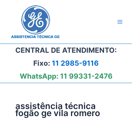
Ir
para
o
conteúdo
CENTRAL DE ATENDIMENTO:
Fixo:
11 2985-9116
WhatsApp:
11 99331-2476
assistência técnica
fogão ge vila romero