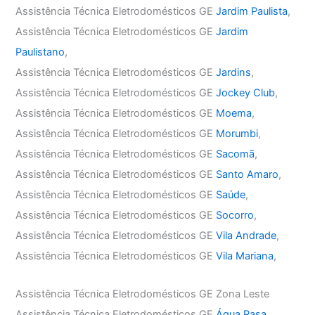
Assistência Técnica Eletrodomésticos GE
Jardim Paulista
,
Assistência Técnica Eletrodomésticos GE
Jardim
Paulistano
,
Assistência Técnica Eletrodomésticos GE
Jardins
,
Assistência Técnica Eletrodomésticos GE
Jockey Club
,
Assistência Técnica Eletrodomésticos GE
Moema
,
Assistência Técnica Eletrodomésticos GE
Morumbi
,
Assistência Técnica Eletrodomésticos GE
Sacomã
,
Assistência Técnica Eletrodomésticos GE
Santo Amaro
,
Assistência Técnica Eletrodomésticos GE
Saúde
,
Assistência Técnica Eletrodomésticos GE
Socorro
,
Assistência Técnica Eletrodomésticos GE
Vila Andrade
,
Assistência Técnica Eletrodomésticos GE
Vila Mariana
,
Assistência Técnica Eletrodomésticos GE Zona Leste
Assistência Técnica Eletrodomésticos GE
Água Rasa
,