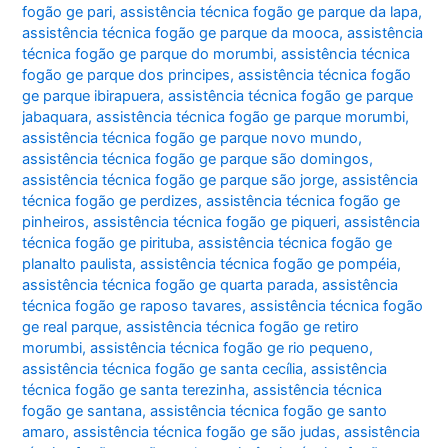
fogão ge pari
,
assistência técnica fogão ge parque da lapa
,
assistência técnica fogão ge parque da mooca
,
assistência
técnica fogão ge parque do morumbi
,
assistência técnica
fogão ge parque dos principes
,
assistência técnica fogão
ge parque ibirapuera
,
assistência técnica fogão ge parque
jabaquara
,
assistência técnica fogão ge parque morumbi
,
assistência técnica fogão ge parque novo mundo
,
assistência técnica fogão ge parque são domingos
,
assistência técnica fogão ge parque são jorge
,
assistência
técnica fogão ge perdizes
,
assistência técnica fogão ge
pinheiros
,
assistência técnica fogão ge piqueri
,
assistência
técnica fogão ge pirituba
,
assistência técnica fogão ge
planalto paulista
,
assistência técnica fogão ge pompéia
,
assistência técnica fogão ge quarta parada
,
assistência
técnica fogão ge raposo tavares
,
assistência técnica fogão
ge real parque
,
assistência técnica fogão ge retiro
morumbi
,
assistência técnica fogão ge rio pequeno
,
assistência técnica fogão ge santa cecília
,
assistência
técnica fogão ge santa terezinha
,
assistência técnica
fogão ge santana
,
assistência técnica fogão ge santo
amaro
,
assistência técnica fogão ge são judas
,
assistência