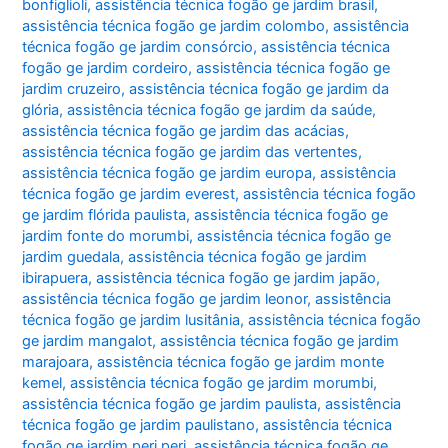
bonfiglioli
,
assistência técnica fogão ge jardim brasil
,
assistência técnica fogão ge jardim colombo
,
assistência
técnica fogão ge jardim consórcio
,
assistência técnica
fogão ge jardim cordeiro
,
assistência técnica fogão ge
jardim cruzeiro
,
assistência técnica fogão ge jardim da
glória
,
assistência técnica fogão ge jardim da saúde
,
assistência técnica fogão ge jardim das acácias
,
assistência técnica fogão ge jardim das vertentes
,
assistência técnica fogão ge jardim europa
,
assistência
técnica fogão ge jardim everest
,
assistência técnica fogão
ge jardim flórida paulista
,
assistência técnica fogão ge
jardim fonte do morumbi
,
assistência técnica fogão ge
jardim guedala
,
assistência técnica fogão ge jardim
ibirapuera
,
assistência técnica fogão ge jardim japão
,
assistência técnica fogão ge jardim leonor
,
assistência
técnica fogão ge jardim lusitânia
,
assistência técnica fogão
ge jardim mangalot
,
assistência técnica fogão ge jardim
marajoara
,
assistência técnica fogão ge jardim monte
kemel
,
assistência técnica fogão ge jardim morumbi
,
assistência técnica fogão ge jardim paulista
,
assistência
técnica fogão ge jardim paulistano
,
assistência técnica
fogão ge jardim peri peri
,
assistência técnica fogão ge