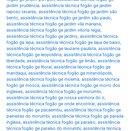
jardim prudência
,
assistência técnica fogão ge jardim
raposo tavares
,
assistência técnica fogão ge jardim são
bento
,
assistência técnica fogão ge jardim são paulo
,
assistência técnica fogão ge jardim vila mariana
,
assistência técnica fogão ge jardim vitoria regia
,
assistência técnica fogão ge jardins
,
assistência técnica
fogão ge lapa
,
assistência técnica fogão ge lapa de baixo
,
assistência técnica fogão ge lauzane paulista
,
assistência
técnica fogão ge leopoldina
,
assistência técnica fogão ge
liberdade
,
assistência técnica fogão ge limão
,
assistência
técnica fogão ge litoral
,
assistência técnica fogão ge
mandaqui
,
assistência técnica fogão ge mirandópolis
,
assistência técnica fogão ge moema
,
assistência técnica
fogão ge mooca
,
assistência técnica fogão ge morro dos
ingleses
,
assistência técnica fogão ge morumbi
,
assistência técnica fogão ge nossa senhora do o
,
assistência técnica fogão ge onde encontrar
,
assistência
técnica fogão ge pacaembu
,
assistência técnica fogão ge
paineiras do morumbi
,
assistência técnica fogão ge parada
inglesa
,
assistência técnica fogão ge paraíso
,
assistência
técnica fogão ge paraíso do morumbi
,
assistência técnica