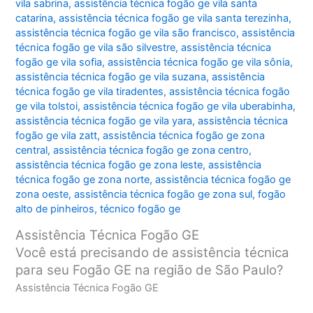
vila sabrina
,
assistência técnica fogão ge vila santa
catarina
,
assistência técnica fogão ge vila santa terezinha
,
assistência técnica fogão ge vila são francisco
,
assistência
técnica fogão ge vila são silvestre
,
assistência técnica
fogão ge vila sofia
,
assistência técnica fogão ge vila sônia
,
assistência técnica fogão ge vila suzana
,
assistência
técnica fogão ge vila tiradentes
,
assistência técnica fogão
ge vila tolstoi
,
assistência técnica fogão ge vila uberabinha
,
assistência técnica fogão ge vila yara
,
assistência técnica
fogão ge vila zatt
,
assistência técnica fogão ge zona
central
,
assistência técnica fogão ge zona centro
,
assistência técnica fogão ge zona leste
,
assistência
técnica fogão ge zona norte
,
assistência técnica fogão ge
zona oeste
,
assistência técnica fogão ge zona sul
,
fogão
alto de pinheiros
,
técnico fogão ge
Assistência Técnica Fogão GE
Você está precisando de assistência técnica
para seu Fogão GE na região de São Paulo?
Assistência Técnica Fogão GE