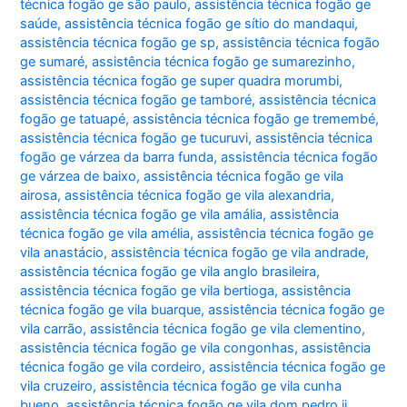
técnica fogão ge são paulo
,
assistência técnica fogão ge
saúde
,
assistência técnica fogão ge sítio do mandaqui
,
assistência técnica fogão ge sp
,
assistência técnica fogão
ge sumaré
,
assistência técnica fogão ge sumarezinho
,
assistência técnica fogão ge super quadra morumbi
,
assistência técnica fogão ge tamboré
,
assistência técnica
fogão ge tatuapé
,
assistência técnica fogão ge tremembé
,
assistência técnica fogão ge tucuruvi
,
assistência técnica
fogão ge várzea da barra funda
,
assistência técnica fogão
ge várzea de baixo
,
assistência técnica fogão ge vila
airosa
,
assistência técnica fogão ge vila alexandria
,
assistência técnica fogão ge vila amália
,
assistência
técnica fogão ge vila amélia
,
assistência técnica fogão ge
vila anastácio
,
assistência técnica fogão ge vila andrade
,
assistência técnica fogão ge vila anglo brasileira
,
assistência técnica fogão ge vila bertioga
,
assistência
técnica fogão ge vila buarque
,
assistência técnica fogão ge
vila carrão
,
assistência técnica fogão ge vila clementino
,
assistência técnica fogão ge vila congonhas
,
assistência
técnica fogão ge vila cordeiro
,
assistência técnica fogão ge
vila cruzeiro
,
assistência técnica fogão ge vila cunha
bueno
,
assistência técnica fogão ge vila dom pedro ii
,