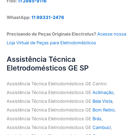
Fixo:
11 2985-9116
WhastApp:
11 99331-2476
Precisando de Peças Originais Electrolux?
Acesse nossa
Loja Virtual de Peças para Eletrodomésticos
Assistência Técnica
Eletrodomésticos GE SP
Assistência Técnica Eletrodomésticos GE Centro
Assistência Técnica Eletrodomésticos GE
Aclimação
,
Assistência Técnica Eletrodomésticos GE
Bela Vista
,
Assistência Técnica Eletrodomésticos GE
Bom Retiro
,
Assistência Técnica Eletrodomésticos GE
Brás
,
Assistência Técnica Eletrodomésticos GE
Cambuci
,