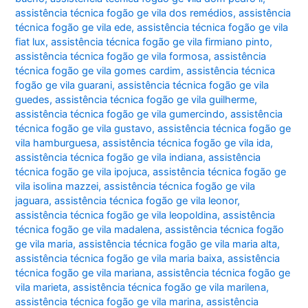
assistência técnica fogão ge vila dos remédios
,
assistência
técnica fogão ge vila ede
,
assistência técnica fogão ge vila
fiat lux
,
assistência técnica fogão ge vila firmiano pinto
,
assistência técnica fogão ge vila formosa
,
assistência
técnica fogão ge vila gomes cardim
,
assistência técnica
fogão ge vila guarani
,
assistência técnica fogão ge vila
guedes
,
assistência técnica fogão ge vila guilherme
,
assistência técnica fogão ge vila gumercindo
,
assistência
técnica fogão ge vila gustavo
,
assistência técnica fogão ge
vila hamburguesa
,
assistência técnica fogão ge vila ida
,
assistência técnica fogão ge vila indiana
,
assistência
técnica fogão ge vila ipojuca
,
assistência técnica fogão ge
vila isolina mazzei
,
assistência técnica fogão ge vila
jaguara
,
assistência técnica fogão ge vila leonor
,
assistência técnica fogão ge vila leopoldina
,
assistência
técnica fogão ge vila madalena
,
assistência técnica fogão
ge vila maria
,
assistência técnica fogão ge vila maria alta
,
assistência técnica fogão ge vila maria baixa
,
assistência
técnica fogão ge vila mariana
,
assistência técnica fogão ge
vila marieta
,
assistência técnica fogão ge vila marilena
,
assistência técnica fogão ge vila marina
,
assistência