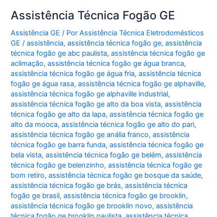
Assistência Técnica Fogão GE
Assistência GE
/ Por
Assistência Técnica Eletrodomésticos
GE
/
assistência
,
assistência técnica fogão ge
,
assistência
técnica fogão ge abc paulista
,
assistência técnica fogão ge
aclimação
,
assistência técnica fogão ge água branca
,
assistência técnica fogão ge água fria
,
assistência técnica
fogão ge água rasa
,
assistência técnica fogão ge alphaville
,
assistência técnica fogão ge alphaville industrial
,
assistência técnica fogão ge alto da boa vista
,
assistência
técnica fogão ge alto da lapa
,
assistência técnica fogão ge
alto da mooca
,
assistência técnica fogão ge alto do pari
,
assistência técnica fogão ge anália franco
,
assistência
técnica fogão ge barra funda
,
assistência técnica fogão ge
bela vista
,
assistência técnica fogão ge belém
,
assistência
técnica fogão ge belenzinho
,
assistência técnica fogão ge
bom retiro
,
assistência técnica fogão ge bosque da saúde
,
assistência técnica fogão ge brás
,
assistência técnica
fogão ge brasil
,
assistência técnica fogão ge brooklin
,
assistência técnica fogão ge brooklin novo
,
assistência
técnica fogão ge brooklin paulista
,
assistência técnica