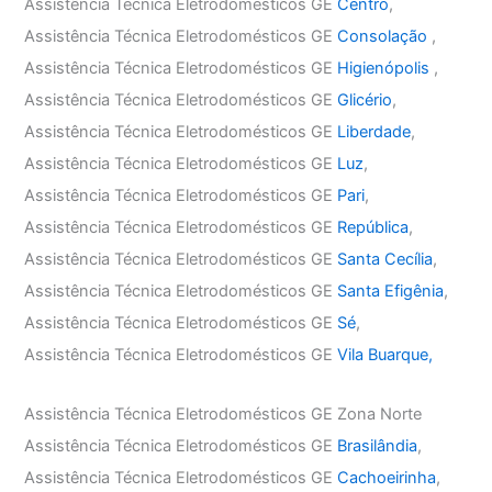
Assistência Técnica Eletrodomésticos GE
Centro
,
Assistência Técnica Eletrodomésticos GE
Consolação
,
Assistência Técnica Eletrodomésticos GE
Higienópolis
,
Assistência Técnica Eletrodomésticos GE
Glicério
,
Assistência Técnica Eletrodomésticos GE
Liberdade
,
Assistência Técnica Eletrodomésticos GE
Luz
,
Assistência Técnica Eletrodomésticos GE
Pari
,
Assistência Técnica Eletrodomésticos GE
República
,
Assistência Técnica Eletrodomésticos GE
Santa Cecília
,
Assistência Técnica Eletrodomésticos GE
Santa Efigênia
,
Assistência Técnica Eletrodomésticos GE
Sé
,
Assistência Técnica Eletrodomésticos GE
Vila Buarque,
Assistência Técnica Eletrodomésticos GE Zona Norte
Assistência Técnica Eletrodomésticos GE
Brasilândia
,
Assistência Técnica Eletrodomésticos GE
Cachoeirinha
,