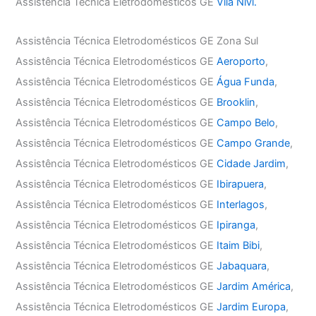
Assistência Técnica Eletrodomésticos GE
Vila Nivi.
Assistência Técnica Eletrodomésticos GE Zona Sul
Assistência Técnica Eletrodomésticos GE
Aeroporto
,
Assistência Técnica Eletrodomésticos GE
Água Funda
,
Assistência Técnica Eletrodomésticos GE
Brooklin
,
Assistência Técnica Eletrodomésticos GE
Campo Belo
,
Assistência Técnica Eletrodomésticos GE
Campo Grande
,
Assistência Técnica Eletrodomésticos GE
Cidade Jardim
,
Assistência Técnica Eletrodomésticos GE
Ibirapuera
,
Assistência Técnica Eletrodomésticos GE
Interlagos
,
Assistência Técnica Eletrodomésticos GE
Ipiranga
,
Assistência Técnica Eletrodomésticos GE
Itaim Bibi
,
Assistência Técnica Eletrodomésticos GE
Jabaquara
,
Assistência Técnica Eletrodomésticos GE
Jardim América
,
Assistência Técnica Eletrodomésticos GE
Jardim Europa
,