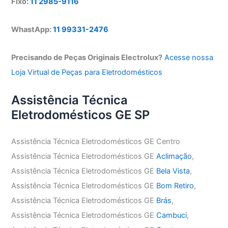
Fixo:
11 2985-9116
WhastApp:
11 99331-2476
Precisando de Peças Originais Electrolux?
Acesse nossa
Loja Virtual de Peças para Eletrodomésticos
Assistência Técnica
Eletrodomésticos GE SP
Assistência Técnica Eletrodomésticos GE Centro
Assistência Técnica Eletrodomésticos GE
Aclimação
,
Assistência Técnica Eletrodomésticos GE
Bela Vista
,
Assistência Técnica Eletrodomésticos GE
Bom Retiro
,
Assistência Técnica Eletrodomésticos GE
Brás
,
Assistência Técnica Eletrodomésticos GE
Cambuci
,