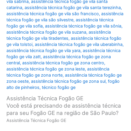
vila sabrina
,
assistência técnica fogão ge vila santa
catarina
,
assistência técnica fogão ge vila santa terezinha
,
assistência técnica fogão ge vila são francisco
,
assistência
técnica fogão ge vila são silvestre
,
assistência técnica
fogão ge vila sofia
,
assistência técnica fogão ge vila sônia
,
assistência técnica fogão ge vila suzana
,
assistência
técnica fogão ge vila tiradentes
,
assistência técnica fogão
ge vila tolstoi
,
assistência técnica fogão ge vila uberabinha
,
assistência técnica fogão ge vila yara
,
assistência técnica
fogão ge vila zatt
,
assistência técnica fogão ge zona
central
,
assistência técnica fogão ge zona centro
,
assistência técnica fogão ge zona leste
,
assistência
técnica fogão ge zona norte
,
assistência técnica fogão ge
zona oeste
,
assistência técnica fogão ge zona sul
,
fogão
alto de pinheiros
,
técnico fogão ge
Assistência Técnica Fogão GE
Você está precisando de assistência técnica
para seu Fogão GE na região de São Paulo?
Assistência Técnica Fogão GE