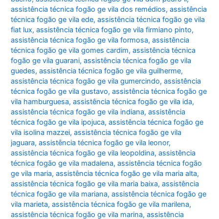
assistência técnica fogão ge vila dos remédios
,
assistência
técnica fogão ge vila ede
,
assistência técnica fogão ge vila
fiat lux
,
assistência técnica fogão ge vila firmiano pinto
,
assistência técnica fogão ge vila formosa
,
assistência
técnica fogão ge vila gomes cardim
,
assistência técnica
fogão ge vila guarani
,
assistência técnica fogão ge vila
guedes
,
assistência técnica fogão ge vila guilherme
,
assistência técnica fogão ge vila gumercindo
,
assistência
técnica fogão ge vila gustavo
,
assistência técnica fogão ge
vila hamburguesa
,
assistência técnica fogão ge vila ida
,
assistência técnica fogão ge vila indiana
,
assistência
técnica fogão ge vila ipojuca
,
assistência técnica fogão ge
vila isolina mazzei
,
assistência técnica fogão ge vila
jaguara
,
assistência técnica fogão ge vila leonor
,
assistência técnica fogão ge vila leopoldina
,
assistência
técnica fogão ge vila madalena
,
assistência técnica fogão
ge vila maria
,
assistência técnica fogão ge vila maria alta
,
assistência técnica fogão ge vila maria baixa
,
assistência
técnica fogão ge vila mariana
,
assistência técnica fogão ge
vila marieta
,
assistência técnica fogão ge vila marilena
,
assistência técnica fogão ge vila marina
,
assistência