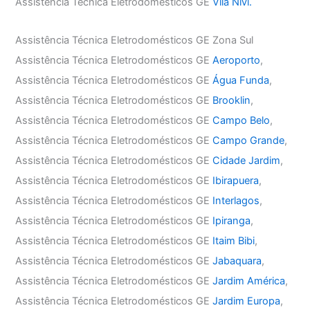
Assistência Técnica Eletrodomésticos GE
Vila Nivi.
Assistência Técnica Eletrodomésticos GE Zona Sul
Assistência Técnica Eletrodomésticos GE
Aeroporto
,
Assistência Técnica Eletrodomésticos GE
Água Funda
,
Assistência Técnica Eletrodomésticos GE
Brooklin
,
Assistência Técnica Eletrodomésticos GE
Campo Belo
,
Assistência Técnica Eletrodomésticos GE
Campo Grande
,
Assistência Técnica Eletrodomésticos GE
Cidade Jardim
,
Assistência Técnica Eletrodomésticos GE
Ibirapuera
,
Assistência Técnica Eletrodomésticos GE
Interlagos
,
Assistência Técnica Eletrodomésticos GE
Ipiranga
,
Assistência Técnica Eletrodomésticos GE
Itaim Bibi
,
Assistência Técnica Eletrodomésticos GE
Jabaquara
,
Assistência Técnica Eletrodomésticos GE
Jardim América
,
Assistência Técnica Eletrodomésticos GE
Jardim Europa
,