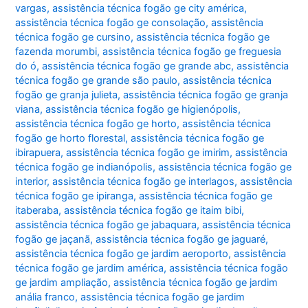
vargas
,
assistência técnica fogão ge city américa
,
assistência técnica fogão ge consolação
,
assistência
técnica fogão ge cursino
,
assistência técnica fogão ge
fazenda morumbi
,
assistência técnica fogão ge freguesia
do ó
,
assistência técnica fogão ge grande abc
,
assistência
técnica fogão ge grande são paulo
,
assistência técnica
fogão ge granja julieta
,
assistência técnica fogão ge granja
viana
,
assistência técnica fogão ge higienópolis
,
assistência técnica fogão ge horto
,
assistência técnica
fogão ge horto florestal
,
assistência técnica fogão ge
ibirapuera
,
assistência técnica fogão ge imirim
,
assistência
técnica fogão ge indianópolis
,
assistência técnica fogão ge
interior
,
assistência técnica fogão ge interlagos
,
assistência
técnica fogão ge ipiranga
,
assistência técnica fogão ge
itaberaba
,
assistência técnica fogão ge itaim bibi
,
assistência técnica fogão ge jabaquara
,
assistência técnica
fogão ge jaçanã
,
assistência técnica fogão ge jaguaré
,
assistência técnica fogão ge jardim aeroporto
,
assistência
técnica fogão ge jardim américa
,
assistência técnica fogão
ge jardim ampliação
,
assistência técnica fogão ge jardim
anália franco
,
assistência técnica fogão ge jardim