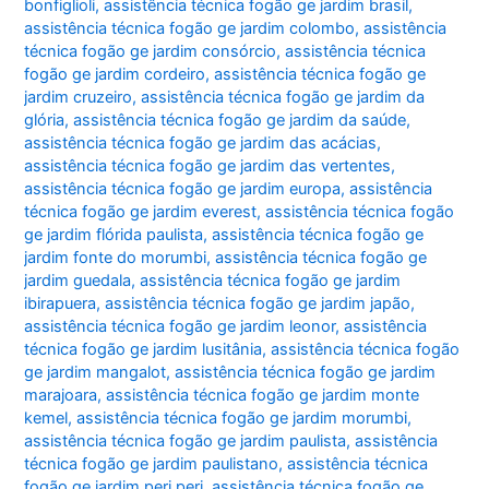
bonfiglioli
,
assistência técnica fogão ge jardim brasil
,
assistência técnica fogão ge jardim colombo
,
assistência
técnica fogão ge jardim consórcio
,
assistência técnica
fogão ge jardim cordeiro
,
assistência técnica fogão ge
jardim cruzeiro
,
assistência técnica fogão ge jardim da
glória
,
assistência técnica fogão ge jardim da saúde
,
assistência técnica fogão ge jardim das acácias
,
assistência técnica fogão ge jardim das vertentes
,
assistência técnica fogão ge jardim europa
,
assistência
técnica fogão ge jardim everest
,
assistência técnica fogão
ge jardim flórida paulista
,
assistência técnica fogão ge
jardim fonte do morumbi
,
assistência técnica fogão ge
jardim guedala
,
assistência técnica fogão ge jardim
ibirapuera
,
assistência técnica fogão ge jardim japão
,
assistência técnica fogão ge jardim leonor
,
assistência
técnica fogão ge jardim lusitânia
,
assistência técnica fogão
ge jardim mangalot
,
assistência técnica fogão ge jardim
marajoara
,
assistência técnica fogão ge jardim monte
kemel
,
assistência técnica fogão ge jardim morumbi
,
assistência técnica fogão ge jardim paulista
,
assistência
técnica fogão ge jardim paulistano
,
assistência técnica
fogão ge jardim peri peri
,
assistência técnica fogão ge