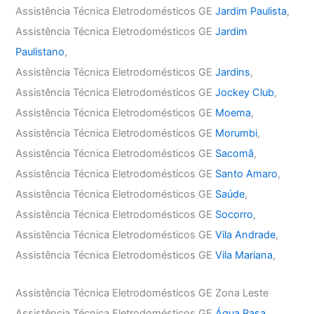
Assistência Técnica Eletrodomésticos GE
Jardim Paulista
,
Assistência Técnica Eletrodomésticos GE
Jardim
Paulistano
,
Assistência Técnica Eletrodomésticos GE
Jardins
,
Assistência Técnica Eletrodomésticos GE
Jockey Club
,
Assistência Técnica Eletrodomésticos GE
Moema
,
Assistência Técnica Eletrodomésticos GE
Morumbi
,
Assistência Técnica Eletrodomésticos GE
Sacomã
,
Assistência Técnica Eletrodomésticos GE
Santo Amaro
,
Assistência Técnica Eletrodomésticos GE
Saúde
,
Assistência Técnica Eletrodomésticos GE
Socorro
,
Assistência Técnica Eletrodomésticos GE
Vila Andrade
,
Assistência Técnica Eletrodomésticos GE
Vila Mariana
,
Assistência Técnica Eletrodomésticos GE Zona Leste
Assistência Técnica Eletrodomésticos GE
Água Rasa
,