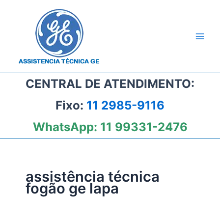
Ir
para
o
conteúdo
CENTRAL DE ATENDIMENTO:
Fixo:
11 2985-9116
WhatsApp:
11 99331-2476
assistência técnica
fogão ge lapa