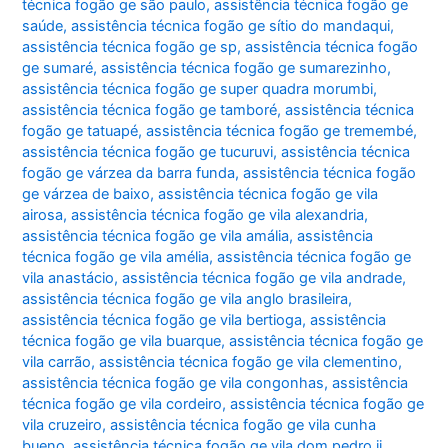
técnica fogão ge são paulo
,
assistência técnica fogão ge
saúde
,
assistência técnica fogão ge sítio do mandaqui
,
assistência técnica fogão ge sp
,
assistência técnica fogão
ge sumaré
,
assistência técnica fogão ge sumarezinho
,
assistência técnica fogão ge super quadra morumbi
,
assistência técnica fogão ge tamboré
,
assistência técnica
fogão ge tatuapé
,
assistência técnica fogão ge tremembé
,
assistência técnica fogão ge tucuruvi
,
assistência técnica
fogão ge várzea da barra funda
,
assistência técnica fogão
ge várzea de baixo
,
assistência técnica fogão ge vila
airosa
,
assistência técnica fogão ge vila alexandria
,
assistência técnica fogão ge vila amália
,
assistência
técnica fogão ge vila amélia
,
assistência técnica fogão ge
vila anastácio
,
assistência técnica fogão ge vila andrade
,
assistência técnica fogão ge vila anglo brasileira
,
assistência técnica fogão ge vila bertioga
,
assistência
técnica fogão ge vila buarque
,
assistência técnica fogão ge
vila carrão
,
assistência técnica fogão ge vila clementino
,
assistência técnica fogão ge vila congonhas
,
assistência
técnica fogão ge vila cordeiro
,
assistência técnica fogão ge
vila cruzeiro
,
assistência técnica fogão ge vila cunha
bueno
,
assistência técnica fogão ge vila dom pedro ii
,