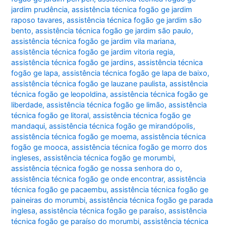
jardim prudência
,
assistência técnica fogão ge jardim
raposo tavares
,
assistência técnica fogão ge jardim são
bento
,
assistência técnica fogão ge jardim são paulo
,
assistência técnica fogão ge jardim vila mariana
,
assistência técnica fogão ge jardim vitoria regia
,
assistência técnica fogão ge jardins
,
assistência técnica
fogão ge lapa
,
assistência técnica fogão ge lapa de baixo
,
assistência técnica fogão ge lauzane paulista
,
assistência
técnica fogão ge leopoldina
,
assistência técnica fogão ge
liberdade
,
assistência técnica fogão ge limão
,
assistência
técnica fogão ge litoral
,
assistência técnica fogão ge
mandaqui
,
assistência técnica fogão ge mirandópolis
,
assistência técnica fogão ge moema
,
assistência técnica
fogão ge mooca
,
assistência técnica fogão ge morro dos
ingleses
,
assistência técnica fogão ge morumbi
,
assistência técnica fogão ge nossa senhora do o
,
assistência técnica fogão ge onde encontrar
,
assistência
técnica fogão ge pacaembu
,
assistência técnica fogão ge
paineiras do morumbi
,
assistência técnica fogão ge parada
inglesa
,
assistência técnica fogão ge paraíso
,
assistência
técnica fogão ge paraíso do morumbi
,
assistência técnica