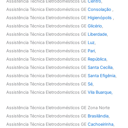
Assistência Técnica Eletrodomésticos GE
Centro
,
Assistência Técnica Eletrodomésticos GE
Consolação
,
Assistência Técnica Eletrodomésticos GE
Higienópolis
,
Assistência Técnica Eletrodomésticos GE
Glicério
,
Assistência Técnica Eletrodomésticos GE
Liberdade
,
Assistência Técnica Eletrodomésticos GE
Luz
,
Assistência Técnica Eletrodomésticos GE
Pari
,
Assistência Técnica Eletrodomésticos GE
República
,
Assistência Técnica Eletrodomésticos GE
Santa Cecília
,
Assistência Técnica Eletrodomésticos GE
Santa Efigênia
,
Assistência Técnica Eletrodomésticos GE
Sé
,
Assistência Técnica Eletrodomésticos GE
Vila Buarque,
Assistência Técnica Eletrodomésticos GE Zona Norte
Assistência Técnica Eletrodomésticos GE
Brasilândia
,
Assistência Técnica Eletrodomésticos GE
Cachoeirinha
,