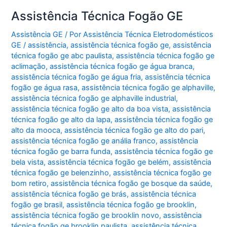
Assistência Técnica Fogão GE
Assistência GE
/ Por
Assistência Técnica Eletrodomésticos
GE
/
assistência
,
assistência técnica fogão ge
,
assistência
técnica fogão ge abc paulista
,
assistência técnica fogão ge
aclimação
,
assistência técnica fogão ge água branca
,
assistência técnica fogão ge água fria
,
assistência técnica
fogão ge água rasa
,
assistência técnica fogão ge alphaville
,
assistência técnica fogão ge alphaville industrial
,
assistência técnica fogão ge alto da boa vista
,
assistência
técnica fogão ge alto da lapa
,
assistência técnica fogão ge
alto da mooca
,
assistência técnica fogão ge alto do pari
,
assistência técnica fogão ge anália franco
,
assistência
técnica fogão ge barra funda
,
assistência técnica fogão ge
bela vista
,
assistência técnica fogão ge belém
,
assistência
técnica fogão ge belenzinho
,
assistência técnica fogão ge
bom retiro
,
assistência técnica fogão ge bosque da saúde
,
assistência técnica fogão ge brás
,
assistência técnica
fogão ge brasil
,
assistência técnica fogão ge brooklin
,
assistência técnica fogão ge brooklin novo
,
assistência
técnica fogão ge brooklin paulista
,
assistência técnica