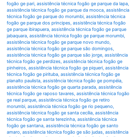
fogão ge pari
,
assistência técnica fogão ge parque da lapa
,
assistência técnica fogão ge parque da mooca
,
assistência
técnica fogão ge parque do morumbi
,
assistência técnica
fogão ge parque dos principes
,
assistência técnica fogão
ge parque ibirapuera
,
assistência técnica fogão ge parque
jabaquara
,
assistência técnica fogão ge parque morumbi
,
assistência técnica fogão ge parque novo mundo
,
assistência técnica fogão ge parque são domingos
,
assistência técnica fogão ge parque são jorge
,
assistência
técnica fogão ge perdizes
,
assistência técnica fogão ge
pinheiros
,
assistência técnica fogão ge piqueri
,
assistência
técnica fogão ge pirituba
,
assistência técnica fogão ge
planalto paulista
,
assistência técnica fogão ge pompéia
,
assistência técnica fogão ge quarta parada
,
assistência
técnica fogão ge raposo tavares
,
assistência técnica fogão
ge real parque
,
assistência técnica fogão ge retiro
morumbi
,
assistência técnica fogão ge rio pequeno
,
assistência técnica fogão ge santa cecília
,
assistência
técnica fogão ge santa terezinha
,
assistência técnica
fogão ge santana
,
assistência técnica fogão ge santo
amaro
,
assistência técnica fogão ge são judas
,
assistência