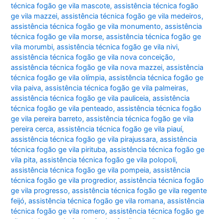
técnica fogão ge vila mascote
,
assistência técnica fogão
ge vila mazzei
,
assistência técnica fogão ge vila medeiros
,
assistência técnica fogão ge vila monumento
,
assistência
técnica fogão ge vila morse
,
assistência técnica fogão ge
vila morumbi
,
assistência técnica fogão ge vila nivi
,
assistência técnica fogão ge vila nova conceição
,
assistência técnica fogão ge vila nova mazzei
,
assistência
técnica fogão ge vila olímpia
,
assistência técnica fogão ge
vila paiva
,
assistência técnica fogão ge vila palmeiras
,
assistência técnica fogão ge vila pauliceia
,
assistência
técnica fogão ge vila penteado
,
assistência técnica fogão
ge vila pereira barreto
,
assistência técnica fogão ge vila
pereira cerca
,
assistência técnica fogão ge vila piauí
,
assistência técnica fogão ge vila pirajussara
,
assistência
técnica fogão ge vila pirituba
,
assistência técnica fogão ge
vila pita
,
assistência técnica fogão ge vila polopoli
,
assistência técnica fogão ge vila pompeia
,
assistência
técnica fogão ge vila progredior
,
assistência técnica fogão
ge vila progresso
,
assistência técnica fogão ge vila regente
feijó
,
assistência técnica fogão ge vila romana
,
assistência
técnica fogão ge vila romero
,
assistência técnica fogão ge