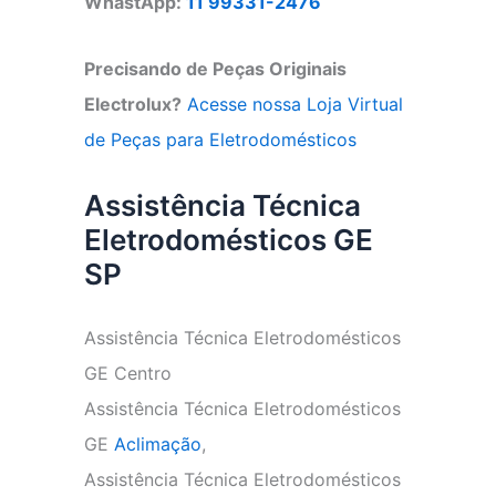
WhastApp:
11 99331-2476
Precisando de Peças Originais
Electrolux?
Acesse nossa Loja Virtual
de Peças para Eletrodomésticos
Assistência Técnica
Eletrodomésticos GE
SP
Assistência Técnica Eletrodomésticos
GE Centro
Assistência Técnica Eletrodomésticos
GE
Aclimação
,
Assistência Técnica Eletrodomésticos