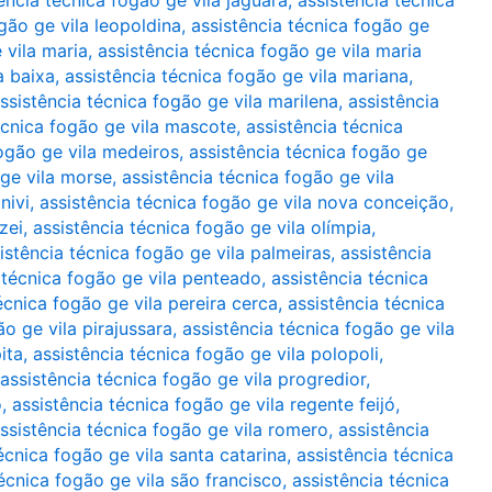
ência técnica fogão ge vila jaguara
,
assistência técnica
gão ge vila leopoldina
,
assistência técnica fogão ge
 vila maria
,
assistência técnica fogão ge vila maria
a baixa
,
assistência técnica fogão ge vila mariana
,
ssistência técnica fogão ge vila marilena
,
assistência
écnica fogão ge vila mascote
,
assistência técnica
fogão ge vila medeiros
,
assistência técnica fogão ge
 ge vila morse
,
assistência técnica fogão ge vila
nivi
,
assistência técnica fogão ge vila nova conceição
,
zei
,
assistência técnica fogão ge vila olímpia
,
istência técnica fogão ge vila palmeiras
,
assistência
 técnica fogão ge vila penteado
,
assistência técnica
écnica fogão ge vila pereira cerca
,
assistência técnica
ão ge vila pirajussara
,
assistência técnica fogão ge vila
ita
,
assistência técnica fogão ge vila polopoli
,
assistência técnica fogão ge vila progredior
,
o
,
assistência técnica fogão ge vila regente feijó
,
ssistência técnica fogão ge vila romero
,
assistência
écnica fogão ge vila santa catarina
,
assistência técnica
técnica fogão ge vila são francisco
,
assistência técnica