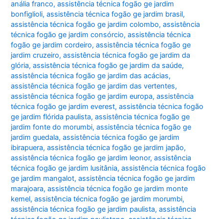
anália franco
,
assistência técnica fogão ge jardim
bonfiglioli
,
assistência técnica fogão ge jardim brasil
,
assistência técnica fogão ge jardim colombo
,
assistência
técnica fogão ge jardim consórcio
,
assistência técnica
fogão ge jardim cordeiro
,
assistência técnica fogão ge
jardim cruzeiro
,
assistência técnica fogão ge jardim da
glória
,
assistência técnica fogão ge jardim da saúde
,
assistência técnica fogão ge jardim das acácias
,
assistência técnica fogão ge jardim das vertentes
,
assistência técnica fogão ge jardim europa
,
assistência
técnica fogão ge jardim everest
,
assistência técnica fogão
ge jardim flórida paulista
,
assistência técnica fogão ge
jardim fonte do morumbi
,
assistência técnica fogão ge
jardim guedala
,
assistência técnica fogão ge jardim
ibirapuera
,
assistência técnica fogão ge jardim japão
,
assistência técnica fogão ge jardim leonor
,
assistência
técnica fogão ge jardim lusitânia
,
assistência técnica fogão
ge jardim mangalot
,
assistência técnica fogão ge jardim
marajoara
,
assistência técnica fogão ge jardim monte
kemel
,
assistência técnica fogão ge jardim morumbi
,
assistência técnica fogão ge jardim paulista
,
assistência