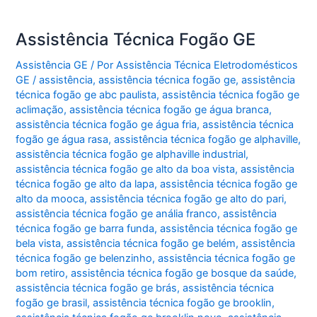
Assistência Técnica Fogão GE
Assistência GE
/ Por
Assistência Técnica Eletrodomésticos
GE
/
assistência
,
assistência técnica fogão ge
,
assistência
técnica fogão ge abc paulista
,
assistência técnica fogão ge
aclimação
,
assistência técnica fogão ge água branca
,
assistência técnica fogão ge água fria
,
assistência técnica
fogão ge água rasa
,
assistência técnica fogão ge alphaville
,
assistência técnica fogão ge alphaville industrial
,
assistência técnica fogão ge alto da boa vista
,
assistência
técnica fogão ge alto da lapa
,
assistência técnica fogão ge
alto da mooca
,
assistência técnica fogão ge alto do pari
,
assistência técnica fogão ge anália franco
,
assistência
técnica fogão ge barra funda
,
assistência técnica fogão ge
bela vista
,
assistência técnica fogão ge belém
,
assistência
técnica fogão ge belenzinho
,
assistência técnica fogão ge
bom retiro
,
assistência técnica fogão ge bosque da saúde
,
assistência técnica fogão ge brás
,
assistência técnica
fogão ge brasil
,
assistência técnica fogão ge brooklin
,