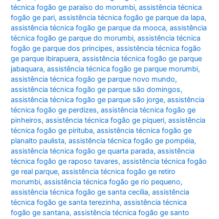
técnica fogão ge paraíso do morumbi
,
assistência técnica
fogão ge pari
,
assistência técnica fogão ge parque da lapa
,
assistência técnica fogão ge parque da mooca
,
assistência
técnica fogão ge parque do morumbi
,
assistência técnica
fogão ge parque dos principes
,
assistência técnica fogão
ge parque ibirapuera
,
assistência técnica fogão ge parque
jabaquara
,
assistência técnica fogão ge parque morumbi
,
assistência técnica fogão ge parque novo mundo
,
assistência técnica fogão ge parque são domingos
,
assistência técnica fogão ge parque são jorge
,
assistência
técnica fogão ge perdizes
,
assistência técnica fogão ge
pinheiros
,
assistência técnica fogão ge piqueri
,
assistência
técnica fogão ge pirituba
,
assistência técnica fogão ge
planalto paulista
,
assistência técnica fogão ge pompéia
,
assistência técnica fogão ge quarta parada
,
assistência
técnica fogão ge raposo tavares
,
assistência técnica fogão
ge real parque
,
assistência técnica fogão ge retiro
morumbi
,
assistência técnica fogão ge rio pequeno
,
assistência técnica fogão ge santa cecília
,
assistência
técnica fogão ge santa terezinha
,
assistência técnica
fogão ge santana
,
assistência técnica fogão ge santo