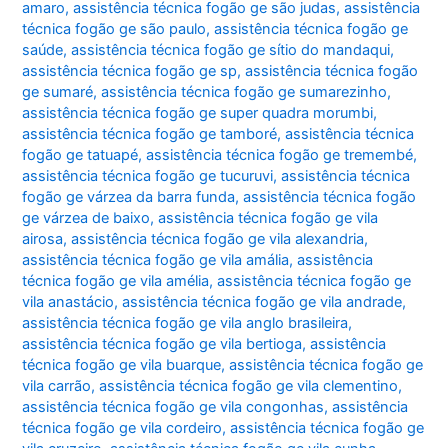
amaro
,
assistência técnica fogão ge são judas
,
assistência
técnica fogão ge são paulo
,
assistência técnica fogão ge
saúde
,
assistência técnica fogão ge sítio do mandaqui
,
assistência técnica fogão ge sp
,
assistência técnica fogão
ge sumaré
,
assistência técnica fogão ge sumarezinho
,
assistência técnica fogão ge super quadra morumbi
,
assistência técnica fogão ge tamboré
,
assistência técnica
fogão ge tatuapé
,
assistência técnica fogão ge tremembé
,
assistência técnica fogão ge tucuruvi
,
assistência técnica
fogão ge várzea da barra funda
,
assistência técnica fogão
ge várzea de baixo
,
assistência técnica fogão ge vila
airosa
,
assistência técnica fogão ge vila alexandria
,
assistência técnica fogão ge vila amália
,
assistência
técnica fogão ge vila amélia
,
assistência técnica fogão ge
vila anastácio
,
assistência técnica fogão ge vila andrade
,
assistência técnica fogão ge vila anglo brasileira
,
assistência técnica fogão ge vila bertioga
,
assistência
técnica fogão ge vila buarque
,
assistência técnica fogão ge
vila carrão
,
assistência técnica fogão ge vila clementino
,
assistência técnica fogão ge vila congonhas
,
assistência
técnica fogão ge vila cordeiro
,
assistência técnica fogão ge