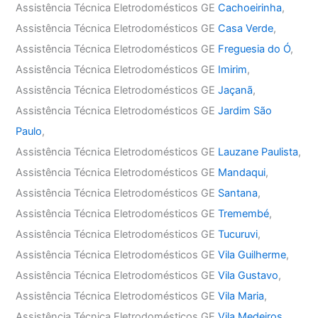
Assistência Técnica Eletrodomésticos GE
Cachoeirinha
,
Assistência Técnica Eletrodomésticos GE
Casa Verde
,
Assistência Técnica Eletrodomésticos GE
Freguesia do Ó
,
Assistência Técnica Eletrodomésticos GE
Imirim
,
Assistência Técnica Eletrodomésticos GE
Jaçanã
,
Assistência Técnica Eletrodomésticos GE
Jardim São
Paulo
,
Assistência Técnica Eletrodomésticos GE
Lauzane Paulista
,
Assistência Técnica Eletrodomésticos GE
Mandaqui
,
Assistência Técnica Eletrodomésticos GE
Santana
,
Assistência Técnica Eletrodomésticos GE
Tremembé
,
Assistência Técnica Eletrodomésticos GE
Tucuruvi
,
Assistência Técnica Eletrodomésticos GE
Vila Guilherme
,
Assistência Técnica Eletrodomésticos GE
Vila Gustavo
,
Assistência Técnica Eletrodomésticos GE
Vila Maria
,
Assistência Técnica Eletrodomésticos GE
Vila Medeiros
,