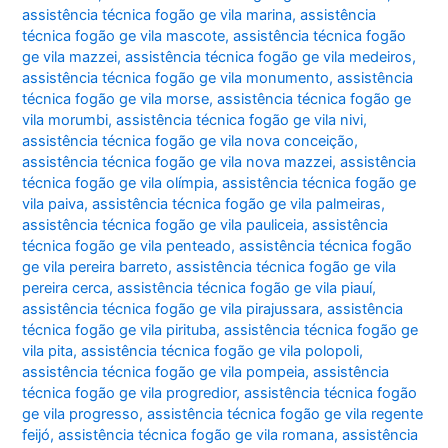
assistência técnica fogão ge vila marina
,
assistência
técnica fogão ge vila mascote
,
assistência técnica fogão
ge vila mazzei
,
assistência técnica fogão ge vila medeiros
,
assistência técnica fogão ge vila monumento
,
assistência
técnica fogão ge vila morse
,
assistência técnica fogão ge
vila morumbi
,
assistência técnica fogão ge vila nivi
,
assistência técnica fogão ge vila nova conceição
,
assistência técnica fogão ge vila nova mazzei
,
assistência
técnica fogão ge vila olímpia
,
assistência técnica fogão ge
vila paiva
,
assistência técnica fogão ge vila palmeiras
,
assistência técnica fogão ge vila pauliceia
,
assistência
técnica fogão ge vila penteado
,
assistência técnica fogão
ge vila pereira barreto
,
assistência técnica fogão ge vila
pereira cerca
,
assistência técnica fogão ge vila piauí
,
assistência técnica fogão ge vila pirajussara
,
assistência
técnica fogão ge vila pirituba
,
assistência técnica fogão ge
vila pita
,
assistência técnica fogão ge vila polopoli
,
assistência técnica fogão ge vila pompeia
,
assistência
técnica fogão ge vila progredior
,
assistência técnica fogão
ge vila progresso
,
assistência técnica fogão ge vila regente
feijó
,
assistência técnica fogão ge vila romana
,
assistência