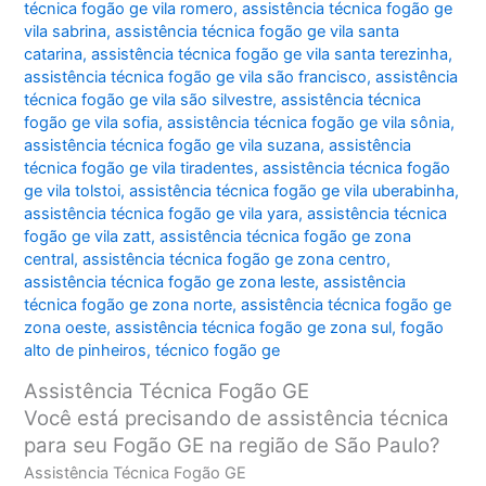
técnica fogão ge vila romero
,
assistência técnica fogão ge
vila sabrina
,
assistência técnica fogão ge vila santa
catarina
,
assistência técnica fogão ge vila santa terezinha
,
assistência técnica fogão ge vila são francisco
,
assistência
técnica fogão ge vila são silvestre
,
assistência técnica
fogão ge vila sofia
,
assistência técnica fogão ge vila sônia
,
assistência técnica fogão ge vila suzana
,
assistência
técnica fogão ge vila tiradentes
,
assistência técnica fogão
ge vila tolstoi
,
assistência técnica fogão ge vila uberabinha
,
assistência técnica fogão ge vila yara
,
assistência técnica
fogão ge vila zatt
,
assistência técnica fogão ge zona
central
,
assistência técnica fogão ge zona centro
,
assistência técnica fogão ge zona leste
,
assistência
técnica fogão ge zona norte
,
assistência técnica fogão ge
zona oeste
,
assistência técnica fogão ge zona sul
,
fogão
alto de pinheiros
,
técnico fogão ge
Assistência Técnica Fogão GE
Você está precisando de assistência técnica
para seu Fogão GE na região de São Paulo?
Assistência Técnica Fogão GE