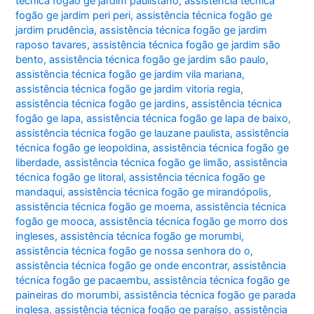
técnica fogão ge jardim paulistano
,
assistência técnica
fogão ge jardim peri peri
,
assistência técnica fogão ge
jardim prudência
,
assistência técnica fogão ge jardim
raposo tavares
,
assistência técnica fogão ge jardim são
bento
,
assistência técnica fogão ge jardim são paulo
,
assistência técnica fogão ge jardim vila mariana
,
assistência técnica fogão ge jardim vitoria regia
,
assistência técnica fogão ge jardins
,
assistência técnica
fogão ge lapa
,
assistência técnica fogão ge lapa de baixo
,
assistência técnica fogão ge lauzane paulista
,
assistência
técnica fogão ge leopoldina
,
assistência técnica fogão ge
liberdade
,
assistência técnica fogão ge limão
,
assistência
técnica fogão ge litoral
,
assistência técnica fogão ge
mandaqui
,
assistência técnica fogão ge mirandópolis
,
assistência técnica fogão ge moema
,
assistência técnica
fogão ge mooca
,
assistência técnica fogão ge morro dos
ingleses
,
assistência técnica fogão ge morumbi
,
assistência técnica fogão ge nossa senhora do o
,
assistência técnica fogão ge onde encontrar
,
assistência
técnica fogão ge pacaembu
,
assistência técnica fogão ge
paineiras do morumbi
,
assistência técnica fogão ge parada
inglesa
,
assistência técnica fogão ge paraíso
,
assistência