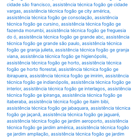
cidade são francisco
,
assistência técnica fogão ge cidade
vargas
,
assistência técnica fogão ge city américa
,
assistência técnica fogão ge consolação
,
assistência
técnica fogão ge cursino
,
assistência técnica fogão ge
fazenda morumbi
,
assistência técnica fogão ge freguesia
do ó
,
assistência técnica fogão ge grande abc
,
assistência
técnica fogão ge grande são paulo
,
assistência técnica
fogão ge granja julieta
,
assistência técnica fogão ge granja
viana
,
assistência técnica fogão ge higienópolis
,
assistência técnica fogão ge horto
,
assistência técnica
fogão ge horto florestal
,
assistência técnica fogão ge
ibirapuera
,
assistência técnica fogão ge imirim
,
assistência
técnica fogão ge indianópolis
,
assistência técnica fogão ge
interior
,
assistência técnica fogão ge interlagos
,
assistência
técnica fogão ge ipiranga
,
assistência técnica fogão ge
itaberaba
,
assistência técnica fogão ge itaim bibi
,
assistência técnica fogão ge jabaquara
,
assistência técnica
fogão ge jaçanã
,
assistência técnica fogão ge jaguaré
,
assistência técnica fogão ge jardim aeroporto
,
assistência
técnica fogão ge jardim américa
,
assistência técnica fogão
ge jardim ampliação
,
assistência técnica fogão ge jardim