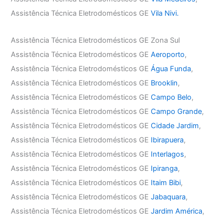
Assistência Técnica Eletrodomésticos GE
Vila Nivi.
Assistência Técnica Eletrodomésticos GE Zona Sul
Assistência Técnica Eletrodomésticos GE
Aeroporto
,
Assistência Técnica Eletrodomésticos GE
Água Funda
,
Assistência Técnica Eletrodomésticos GE
Brooklin
,
Assistência Técnica Eletrodomésticos GE
Campo Belo
,
Assistência Técnica Eletrodomésticos GE
Campo Grande
,
Assistência Técnica Eletrodomésticos GE
Cidade Jardim
,
Assistência Técnica Eletrodomésticos GE
Ibirapuera
,
Assistência Técnica Eletrodomésticos GE
Interlagos
,
Assistência Técnica Eletrodomésticos GE
Ipiranga
,
Assistência Técnica Eletrodomésticos GE
Itaim Bibi
,
Assistência Técnica Eletrodomésticos GE
Jabaquara
,
Assistência Técnica Eletrodomésticos GE
Jardim América
,