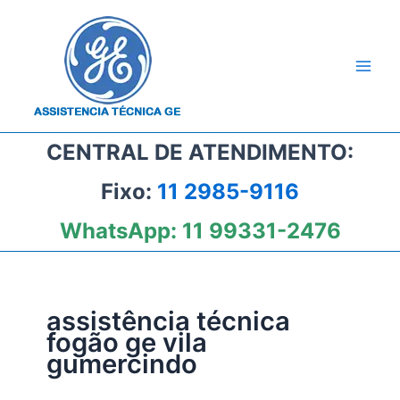
Ir
para
o
conteúdo
CENTRAL DE ATENDIMENTO:
Fixo:
11 2985-9116
WhatsApp:
11 99331-2476
assistência técnica
fogão ge vila
gumercindo