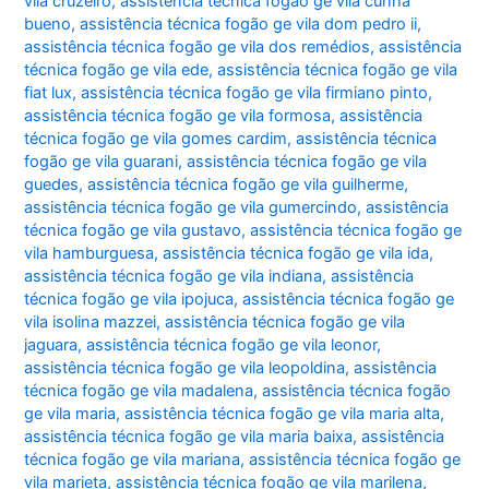
vila cruzeiro
,
assistência técnica fogão ge vila cunha
bueno
,
assistência técnica fogão ge vila dom pedro ii
,
assistência técnica fogão ge vila dos remédios
,
assistência
técnica fogão ge vila ede
,
assistência técnica fogão ge vila
fiat lux
,
assistência técnica fogão ge vila firmiano pinto
,
assistência técnica fogão ge vila formosa
,
assistência
técnica fogão ge vila gomes cardim
,
assistência técnica
fogão ge vila guarani
,
assistência técnica fogão ge vila
guedes
,
assistência técnica fogão ge vila guilherme
,
assistência técnica fogão ge vila gumercindo
,
assistência
técnica fogão ge vila gustavo
,
assistência técnica fogão ge
vila hamburguesa
,
assistência técnica fogão ge vila ida
,
assistência técnica fogão ge vila indiana
,
assistência
técnica fogão ge vila ipojuca
,
assistência técnica fogão ge
vila isolina mazzei
,
assistência técnica fogão ge vila
jaguara
,
assistência técnica fogão ge vila leonor
,
assistência técnica fogão ge vila leopoldina
,
assistência
técnica fogão ge vila madalena
,
assistência técnica fogão
ge vila maria
,
assistência técnica fogão ge vila maria alta
,
assistência técnica fogão ge vila maria baixa
,
assistência
técnica fogão ge vila mariana
,
assistência técnica fogão ge
vila marieta
,
assistência técnica fogão ge vila marilena
,