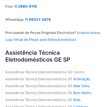
Fixo:
11 2985-9116
WhastApp:
11 99331-2476
Precisando de Peças Originais Electrolux?
Acesse nossa
Loja Virtual de Peças para Eletrodomésticos
Assistência Técnica
Eletrodomésticos GE SP
Assistência Técnica Eletrodomésticos GE Centro
Assistência Técnica Eletrodomésticos GE
Aclimação
,
Assistência Técnica Eletrodomésticos GE
Bela Vista
,
Assistência Técnica Eletrodomésticos GE
Bom Retiro
,
Assistência Técnica Eletrodomésticos GE
Brás
,
Assistência Técnica Eletrodomésticos GE
Cambuci
,