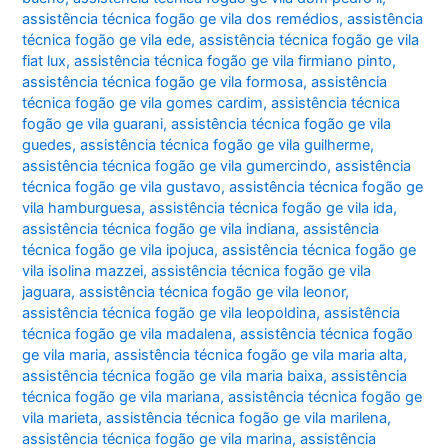
assistência técnica fogão ge vila dos remédios
,
assistência
técnica fogão ge vila ede
,
assistência técnica fogão ge vila
fiat lux
,
assistência técnica fogão ge vila firmiano pinto
,
assistência técnica fogão ge vila formosa
,
assistência
técnica fogão ge vila gomes cardim
,
assistência técnica
fogão ge vila guarani
,
assistência técnica fogão ge vila
guedes
,
assistência técnica fogão ge vila guilherme
,
assistência técnica fogão ge vila gumercindo
,
assistência
técnica fogão ge vila gustavo
,
assistência técnica fogão ge
vila hamburguesa
,
assistência técnica fogão ge vila ida
,
assistência técnica fogão ge vila indiana
,
assistência
técnica fogão ge vila ipojuca
,
assistência técnica fogão ge
vila isolina mazzei
,
assistência técnica fogão ge vila
jaguara
,
assistência técnica fogão ge vila leonor
,
assistência técnica fogão ge vila leopoldina
,
assistência
técnica fogão ge vila madalena
,
assistência técnica fogão
ge vila maria
,
assistência técnica fogão ge vila maria alta
,
assistência técnica fogão ge vila maria baixa
,
assistência
técnica fogão ge vila mariana
,
assistência técnica fogão ge
vila marieta
,
assistência técnica fogão ge vila marilena
,
assistência técnica fogão ge vila marina
,
assistência