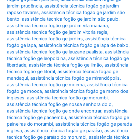
jardim prudência
,
assistência técnica fogão ge jardim
raposo tavares
,
assistência técnica fogão ge jardim são
bento
,
assistência técnica fogão ge jardim são paulo
,
assistência técnica fogão ge jardim vila mariana
,
assistência técnica fogão ge jardim vitoria regia
,
assistência técnica fogão ge jardins
,
assistência técnica
fogão ge lapa
,
assistência técnica fogão ge lapa de baixo
,
assistência técnica fogão ge lauzane paulista
,
assistência
técnica fogão ge leopoldina
,
assistência técnica fogão ge
liberdade
,
assistência técnica fogão ge limão
,
assistência
técnica fogão ge litoral
,
assistência técnica fogão ge
mandaqui
,
assistência técnica fogão ge mirandópolis
,
assistência técnica fogão ge moema
,
assistência técnica
fogão ge mooca
,
assistência técnica fogão ge morro dos
ingleses
,
assistência técnica fogão ge morumbi
,
assistência técnica fogão ge nossa senhora do o
,
assistência técnica fogão ge onde encontrar
,
assistência
técnica fogão ge pacaembu
,
assistência técnica fogão ge
paineiras do morumbi
,
assistência técnica fogão ge parada
inglesa
,
assistência técnica fogão ge paraíso
,
assistência
técnica fogão ge paraíso do morumbi
,
assistência técnica