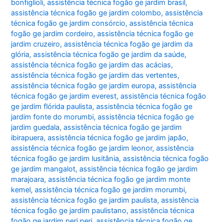
bonfiglioli
,
assistência técnica fogão ge jardim brasil
,
assistência técnica fogão ge jardim colombo
,
assistência
técnica fogão ge jardim consórcio
,
assistência técnica
fogão ge jardim cordeiro
,
assistência técnica fogão ge
jardim cruzeiro
,
assistência técnica fogão ge jardim da
glória
,
assistência técnica fogão ge jardim da saúde
,
assistência técnica fogão ge jardim das acácias
,
assistência técnica fogão ge jardim das vertentes
,
assistência técnica fogão ge jardim europa
,
assistência
técnica fogão ge jardim everest
,
assistência técnica fogão
ge jardim flórida paulista
,
assistência técnica fogão ge
jardim fonte do morumbi
,
assistência técnica fogão ge
jardim guedala
,
assistência técnica fogão ge jardim
ibirapuera
,
assistência técnica fogão ge jardim japão
,
assistência técnica fogão ge jardim leonor
,
assistência
técnica fogão ge jardim lusitânia
,
assistência técnica fogão
ge jardim mangalot
,
assistência técnica fogão ge jardim
marajoara
,
assistência técnica fogão ge jardim monte
kemel
,
assistência técnica fogão ge jardim morumbi
,
assistência técnica fogão ge jardim paulista
,
assistência
técnica fogão ge jardim paulistano
,
assistência técnica
fogão ge jardim peri peri
,
assistência técnica fogão ge