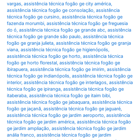
vargas
,
assistência técnica fogão ge city américa
,
assistência técnica fogão ge consolação
,
assistência
técnica fogão ge cursino
,
assistência técnica fogão ge
fazenda morumbi
,
assistência técnica fogão ge freguesia
do ó
,
assistência técnica fogão ge grande abc
,
assistência
técnica fogão ge grande são paulo
,
assistência técnica
fogão ge granja julieta
,
assistência técnica fogão ge granja
viana
,
assistência técnica fogão ge higienópolis
,
assistência técnica fogão ge horto
,
assistência técnica
fogão ge horto florestal
,
assistência técnica fogão ge
ibirapuera
,
assistência técnica fogão ge imirim
,
assistência
técnica fogão ge indianópolis
,
assistência técnica fogão ge
interior
,
assistência técnica fogão ge interlagos
,
assistência
técnica fogão ge ipiranga
,
assistência técnica fogão ge
itaberaba
,
assistência técnica fogão ge itaim bibi
,
assistência técnica fogão ge jabaquara
,
assistência técnica
fogão ge jaçanã
,
assistência técnica fogão ge jaguaré
,
assistência técnica fogão ge jardim aeroporto
,
assistência
técnica fogão ge jardim américa
,
assistência técnica fogão
ge jardim ampliação
,
assistência técnica fogão ge jardim
anália franco
,
assistência técnica fogão ge jardim