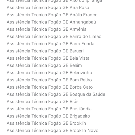
Assistência Técnica Fogão GE Alto do Ipiranga
Assistência Técnica Fogão GE Ana Rosa
Assistência Técnica Fogão GE Anália Franco
Assistência Técnica Fogão GE Anhangabaú
Assistência Técnica Fogão GE Armênia
Assistência Técnica Fogão GE Bairro do Limão
Assistência Técnica Fogão GE Barra Funda
Assistência Técnica Fogão GE Barueri
Assistência Técnica Fogão GE Bela Vista
Assistência Técnica Fogão GE Belém
Assistência Técnica Fogão GE Belenzinho
Assistência Técnica Fogão GE Bom Retiro
Assistência Técnica Fogão GE Borba Gato
Assistência Técnica Fogão GE Bosque da Saúde
Assistência Técnica Fogão GE Brás
Assistência Técnica Fogão GE Brasilândia
Assistência Técnica Fogão GE Brigadeiro
Assistência Técnica Fogão GE Brooklin
Assistência Técnica Fogão GE Brooklin Novo