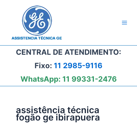
Ir
para
o
conteúdo
CENTRAL DE ATENDIMENTO:
Fixo:
11 2985-9116
WhatsApp:
11 99331-2476
assistência técnica
fogão ge ibirapuera