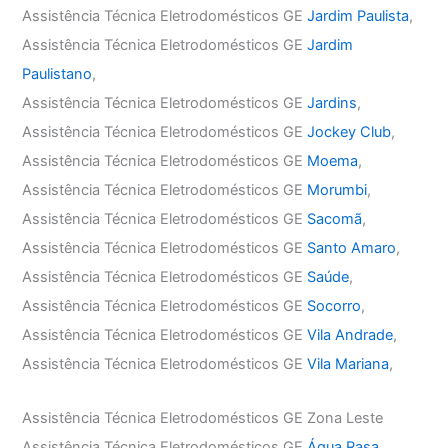
Assistência Técnica Eletrodomésticos GE
Jardim Paulista
,
Assistência Técnica Eletrodomésticos GE
Jardim
Paulistano
,
Assistência Técnica Eletrodomésticos GE
Jardins
,
Assistência Técnica Eletrodomésticos GE
Jockey Club
,
Assistência Técnica Eletrodomésticos GE
Moema
,
Assistência Técnica Eletrodomésticos GE
Morumbi
,
Assistência Técnica Eletrodomésticos GE
Sacomã
,
Assistência Técnica Eletrodomésticos GE
Santo Amaro
,
Assistência Técnica Eletrodomésticos GE
Saúde
,
Assistência Técnica Eletrodomésticos GE
Socorro
,
Assistência Técnica Eletrodomésticos GE
Vila Andrade
,
Assistência Técnica Eletrodomésticos GE
Vila Mariana
,
Assistência Técnica Eletrodomésticos GE Zona Leste
Assistência Técnica Eletrodomésticos GE
Água Rasa
,