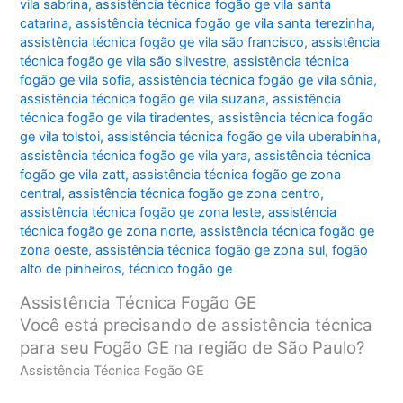
vila sabrina
,
assistência técnica fogão ge vila santa
catarina
,
assistência técnica fogão ge vila santa terezinha
,
assistência técnica fogão ge vila são francisco
,
assistência
técnica fogão ge vila são silvestre
,
assistência técnica
fogão ge vila sofia
,
assistência técnica fogão ge vila sônia
,
assistência técnica fogão ge vila suzana
,
assistência
técnica fogão ge vila tiradentes
,
assistência técnica fogão
ge vila tolstoi
,
assistência técnica fogão ge vila uberabinha
,
assistência técnica fogão ge vila yara
,
assistência técnica
fogão ge vila zatt
,
assistência técnica fogão ge zona
central
,
assistência técnica fogão ge zona centro
,
assistência técnica fogão ge zona leste
,
assistência
técnica fogão ge zona norte
,
assistência técnica fogão ge
zona oeste
,
assistência técnica fogão ge zona sul
,
fogão
alto de pinheiros
,
técnico fogão ge
Assistência Técnica Fogão GE
Você está precisando de assistência técnica
para seu Fogão GE na região de São Paulo?
Assistência Técnica Fogão GE