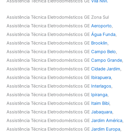
Assistência Técnica Eletrodomésticos GE
Vila Nivi.
Assistência Técnica Eletrodomésticos GE Zona Sul
Assistência Técnica Eletrodomésticos GE
Aeroporto
,
Assistência Técnica Eletrodomésticos GE
Água Funda
,
Assistência Técnica Eletrodomésticos GE
Brooklin
,
Assistência Técnica Eletrodomésticos GE
Campo Belo
,
Assistência Técnica Eletrodomésticos GE
Campo Grande
,
Assistência Técnica Eletrodomésticos GE
Cidade Jardim
,
Assistência Técnica Eletrodomésticos GE
Ibirapuera
,
Assistência Técnica Eletrodomésticos GE
Interlagos
,
Assistência Técnica Eletrodomésticos GE
Ipiranga
,
Assistência Técnica Eletrodomésticos GE
Itaim Bibi
,
Assistência Técnica Eletrodomésticos GE
Jabaquara
,
Assistência Técnica Eletrodomésticos GE
Jardim América
,
Assistência Técnica Eletrodomésticos GE
Jardim Europa
,