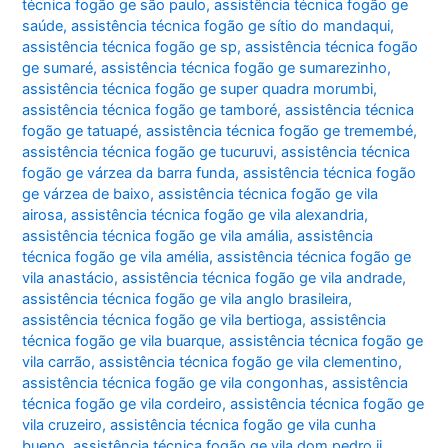
técnica fogão ge são paulo
,
assistência técnica fogão ge
saúde
,
assistência técnica fogão ge sítio do mandaqui
,
assistência técnica fogão ge sp
,
assistência técnica fogão
ge sumaré
,
assistência técnica fogão ge sumarezinho
,
assistência técnica fogão ge super quadra morumbi
,
assistência técnica fogão ge tamboré
,
assistência técnica
fogão ge tatuapé
,
assistência técnica fogão ge tremembé
,
assistência técnica fogão ge tucuruvi
,
assistência técnica
fogão ge várzea da barra funda
,
assistência técnica fogão
ge várzea de baixo
,
assistência técnica fogão ge vila
airosa
,
assistência técnica fogão ge vila alexandria
,
assistência técnica fogão ge vila amália
,
assistência
técnica fogão ge vila amélia
,
assistência técnica fogão ge
vila anastácio
,
assistência técnica fogão ge vila andrade
,
assistência técnica fogão ge vila anglo brasileira
,
assistência técnica fogão ge vila bertioga
,
assistência
técnica fogão ge vila buarque
,
assistência técnica fogão ge
vila carrão
,
assistência técnica fogão ge vila clementino
,
assistência técnica fogão ge vila congonhas
,
assistência
técnica fogão ge vila cordeiro
,
assistência técnica fogão ge
vila cruzeiro
,
assistência técnica fogão ge vila cunha
bueno
,
assistência técnica fogão ge vila dom pedro ii
,