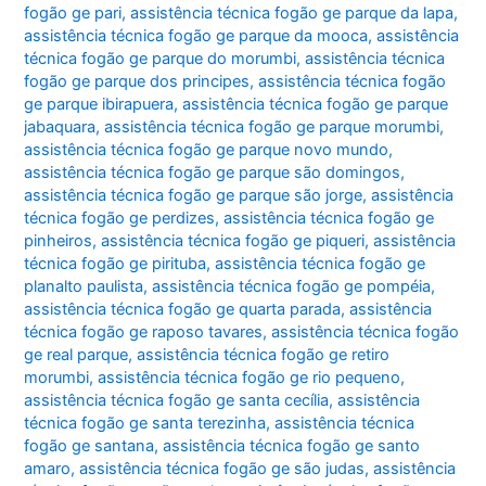
fogão ge pari
,
assistência técnica fogão ge parque da lapa
,
assistência técnica fogão ge parque da mooca
,
assistência
técnica fogão ge parque do morumbi
,
assistência técnica
fogão ge parque dos principes
,
assistência técnica fogão
ge parque ibirapuera
,
assistência técnica fogão ge parque
jabaquara
,
assistência técnica fogão ge parque morumbi
,
assistência técnica fogão ge parque novo mundo
,
assistência técnica fogão ge parque são domingos
,
assistência técnica fogão ge parque são jorge
,
assistência
técnica fogão ge perdizes
,
assistência técnica fogão ge
pinheiros
,
assistência técnica fogão ge piqueri
,
assistência
técnica fogão ge pirituba
,
assistência técnica fogão ge
planalto paulista
,
assistência técnica fogão ge pompéia
,
assistência técnica fogão ge quarta parada
,
assistência
técnica fogão ge raposo tavares
,
assistência técnica fogão
ge real parque
,
assistência técnica fogão ge retiro
morumbi
,
assistência técnica fogão ge rio pequeno
,
assistência técnica fogão ge santa cecília
,
assistência
técnica fogão ge santa terezinha
,
assistência técnica
fogão ge santana
,
assistência técnica fogão ge santo
amaro
,
assistência técnica fogão ge são judas
,
assistência