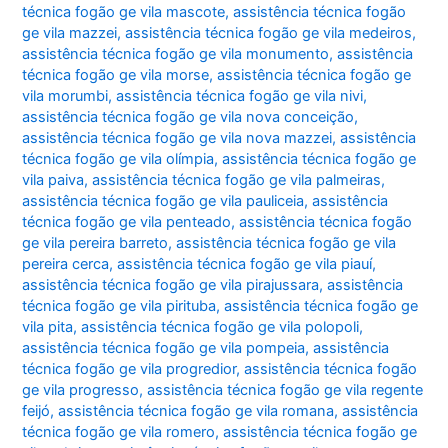
técnica fogão ge vila mascote
,
assistência técnica fogão
ge vila mazzei
,
assistência técnica fogão ge vila medeiros
,
assistência técnica fogão ge vila monumento
,
assistência
técnica fogão ge vila morse
,
assistência técnica fogão ge
vila morumbi
,
assistência técnica fogão ge vila nivi
,
assistência técnica fogão ge vila nova conceição
,
assistência técnica fogão ge vila nova mazzei
,
assistência
técnica fogão ge vila olímpia
,
assistência técnica fogão ge
vila paiva
,
assistência técnica fogão ge vila palmeiras
,
assistência técnica fogão ge vila pauliceia
,
assistência
técnica fogão ge vila penteado
,
assistência técnica fogão
ge vila pereira barreto
,
assistência técnica fogão ge vila
pereira cerca
,
assistência técnica fogão ge vila piauí
,
assistência técnica fogão ge vila pirajussara
,
assistência
técnica fogão ge vila pirituba
,
assistência técnica fogão ge
vila pita
,
assistência técnica fogão ge vila polopoli
,
assistência técnica fogão ge vila pompeia
,
assistência
técnica fogão ge vila progredior
,
assistência técnica fogão
ge vila progresso
,
assistência técnica fogão ge vila regente
feijó
,
assistência técnica fogão ge vila romana
,
assistência
técnica fogão ge vila romero
,
assistência técnica fogão ge