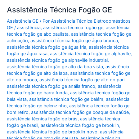
Assistência Técnica Fogão GE
Assistência GE
/ Por
Assistência Técnica Eletrodomésticos
GE
/
assistência
,
assistência técnica fogão ge
,
assistência
técnica fogão ge abc paulista
,
assistência técnica fogão ge
aclimação
,
assistência técnica fogão ge água branca
,
assistência técnica fogão ge água fria
,
assistência técnica
fogão ge água rasa
,
assistência técnica fogão ge alphaville
,
assistência técnica fogão ge alphaville industrial
,
assistência técnica fogão ge alto da boa vista
,
assistência
técnica fogão ge alto da lapa
,
assistência técnica fogão ge
alto da mooca
,
assistência técnica fogão ge alto do pari
,
assistência técnica fogão ge anália franco
,
assistência
técnica fogão ge barra funda
,
assistência técnica fogão ge
bela vista
,
assistência técnica fogão ge belém
,
assistência
técnica fogão ge belenzinho
,
assistência técnica fogão ge
bom retiro
,
assistência técnica fogão ge bosque da saúde
,
assistência técnica fogão ge brás
,
assistência técnica
fogão ge brasil
,
assistência técnica fogão ge brooklin
,
assistência técnica fogão ge brooklin novo
,
assistência
técnica fogão ge brooklin paulista
,
assistência técnica