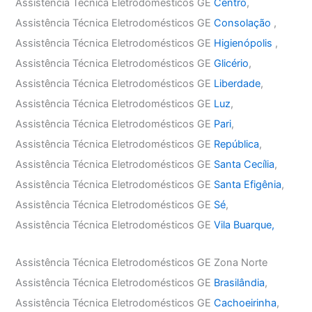
Assistência Técnica Eletrodomésticos GE
Centro
,
Assistência Técnica Eletrodomésticos GE
Consolação
,
Assistência Técnica Eletrodomésticos GE
Higienópolis
,
Assistência Técnica Eletrodomésticos GE
Glicério
,
Assistência Técnica Eletrodomésticos GE
Liberdade
,
Assistência Técnica Eletrodomésticos GE
Luz
,
Assistência Técnica Eletrodomésticos GE
Pari
,
Assistência Técnica Eletrodomésticos GE
República
,
Assistência Técnica Eletrodomésticos GE
Santa Cecília
,
Assistência Técnica Eletrodomésticos GE
Santa Efigênia
,
Assistência Técnica Eletrodomésticos GE
Sé
,
Assistência Técnica Eletrodomésticos GE
Vila Buarque,
Assistência Técnica Eletrodomésticos GE Zona Norte
Assistência Técnica Eletrodomésticos GE
Brasilândia
,
Assistência Técnica Eletrodomésticos GE
Cachoeirinha
,