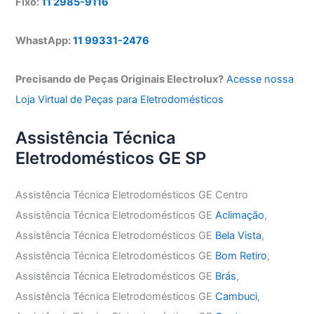
Fixo:
11 2985-9116
WhastApp:
11 99331-2476
Precisando de Peças Originais Electrolux?
Acesse nossa
Loja Virtual de Peças para Eletrodomésticos
Assistência Técnica
Eletrodomésticos GE SP
Assistência Técnica Eletrodomésticos GE Centro
Assistência Técnica Eletrodomésticos GE
Aclimação
,
Assistência Técnica Eletrodomésticos GE
Bela Vista
,
Assistência Técnica Eletrodomésticos GE
Bom Retiro
,
Assistência Técnica Eletrodomésticos GE
Brás
,
Assistência Técnica Eletrodomésticos GE
Cambuci
,