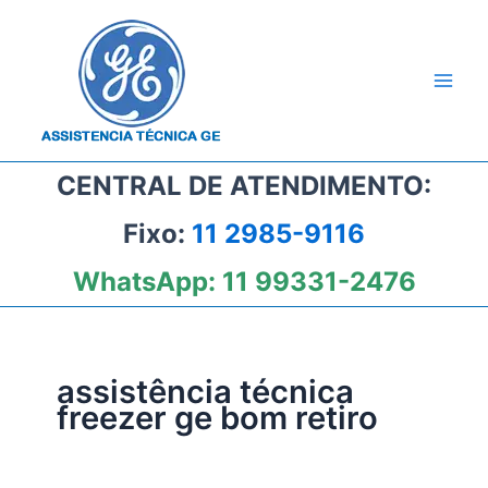
Ir
para
o
conteúdo
CENTRAL DE ATENDIMENTO:
Fixo:
11 2985-9116
WhatsApp:
11 99331-2476
assistência técnica
freezer ge bom retiro