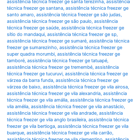
assistência técnica freezer ge santa terezinha
,
assistência
técnica freezer ge santana
,
assistência técnica freezer ge
santo amaro
,
assistência técnica freezer ge são judas
,
assistência técnica freezer ge são paulo
,
assistência
técnica freezer ge saúde
,
assistência técnica freezer ge
sítio do mandaqui
,
assistência técnica freezer ge sp
,
assistência técnica freezer ge sumaré
,
assistência técnica
freezer ge sumarezinho
,
assistência técnica freezer ge
super quadra morumbi
,
assistência técnica freezer ge
tamboré
,
assistência técnica freezer ge tatuapé
,
assistência técnica freezer ge tremembé
,
assistência
técnica freezer ge tucuruvi
,
assistência técnica freezer ge
várzea da barra funda
,
assistência técnica freezer ge
várzea de baixo
,
assistência técnica freezer ge vila airosa
,
assistência técnica freezer ge vila alexandria
,
assistência
técnica freezer ge vila amália
,
assistência técnica freezer ge
vila amélia
,
assistência técnica freezer ge vila anastácio
,
assistência técnica freezer ge vila andrade
,
assistência
técnica freezer ge vila anglo brasileira
,
assistência técnica
freezer ge vila bertioga
,
assistência técnica freezer ge vila
buarque
,
assistência técnica freezer ge vila carrão
,
assistência técnica freezer ge vila clementino
,
assistência