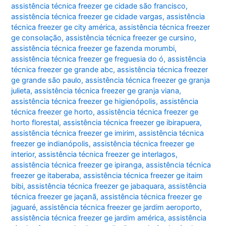
assistência técnica freezer ge cidade são francisco
,
assistência técnica freezer ge cidade vargas
,
assistência
técnica freezer ge city américa
,
assistência técnica freezer
ge consolação
,
assistência técnica freezer ge cursino
,
assistência técnica freezer ge fazenda morumbi
,
assistência técnica freezer ge freguesia do ó
,
assistência
técnica freezer ge grande abc
,
assistência técnica freezer
ge grande são paulo
,
assistência técnica freezer ge granja
julieta
,
assistência técnica freezer ge granja viana
,
assistência técnica freezer ge higienópolis
,
assistência
técnica freezer ge horto
,
assistência técnica freezer ge
horto florestal
,
assistência técnica freezer ge ibirapuera
,
assistência técnica freezer ge imirim
,
assistência técnica
freezer ge indianópolis
,
assistência técnica freezer ge
interior
,
assistência técnica freezer ge interlagos
,
assistência técnica freezer ge ipiranga
,
assistência técnica
freezer ge itaberaba
,
assistência técnica freezer ge itaim
bibi
,
assistência técnica freezer ge jabaquara
,
assistência
técnica freezer ge jaçanã
,
assistência técnica freezer ge
jaguaré
,
assistência técnica freezer ge jardim aeroporto
,
assistência técnica freezer ge jardim américa
,
assistência