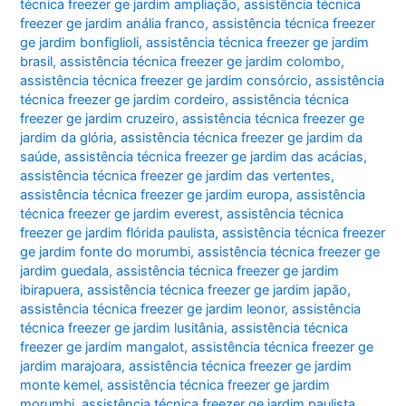
técnica freezer ge jardim ampliação
,
assistência técnica
freezer ge jardim anália franco
,
assistência técnica freezer
ge jardim bonfiglioli
,
assistência técnica freezer ge jardim
brasil
,
assistência técnica freezer ge jardim colombo
,
assistência técnica freezer ge jardim consórcio
,
assistência
técnica freezer ge jardim cordeiro
,
assistência técnica
freezer ge jardim cruzeiro
,
assistência técnica freezer ge
jardim da glória
,
assistência técnica freezer ge jardim da
saúde
,
assistência técnica freezer ge jardim das acácias
,
assistência técnica freezer ge jardim das vertentes
,
assistência técnica freezer ge jardim europa
,
assistência
técnica freezer ge jardim everest
,
assistência técnica
freezer ge jardim flórida paulista
,
assistência técnica freezer
ge jardim fonte do morumbi
,
assistência técnica freezer ge
jardim guedala
,
assistência técnica freezer ge jardim
ibirapuera
,
assistência técnica freezer ge jardim japão
,
assistência técnica freezer ge jardim leonor
,
assistência
técnica freezer ge jardim lusitânia
,
assistência técnica
freezer ge jardim mangalot
,
assistência técnica freezer ge
jardim marajoara
,
assistência técnica freezer ge jardim
monte kemel
,
assistência técnica freezer ge jardim
morumbi
,
assistência técnica freezer ge jardim paulista
,