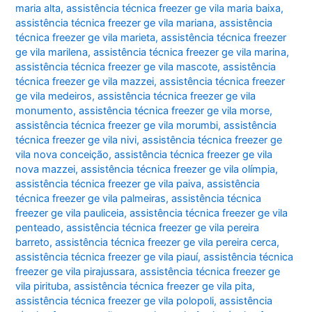
maria alta
,
assistência técnica freezer ge vila maria baixa
,
assistência técnica freezer ge vila mariana
,
assistência
técnica freezer ge vila marieta
,
assistência técnica freezer
ge vila marilena
,
assistência técnica freezer ge vila marina
,
assistência técnica freezer ge vila mascote
,
assistência
técnica freezer ge vila mazzei
,
assistência técnica freezer
ge vila medeiros
,
assistência técnica freezer ge vila
monumento
,
assistência técnica freezer ge vila morse
,
assistência técnica freezer ge vila morumbi
,
assistência
técnica freezer ge vila nivi
,
assistência técnica freezer ge
vila nova conceição
,
assistência técnica freezer ge vila
nova mazzei
,
assistência técnica freezer ge vila olímpia
,
assistência técnica freezer ge vila paiva
,
assistência
técnica freezer ge vila palmeiras
,
assistência técnica
freezer ge vila pauliceia
,
assistência técnica freezer ge vila
penteado
,
assistência técnica freezer ge vila pereira
barreto
,
assistência técnica freezer ge vila pereira cerca
,
assistência técnica freezer ge vila piauí
,
assistência técnica
freezer ge vila pirajussara
,
assistência técnica freezer ge
vila pirituba
,
assistência técnica freezer ge vila pita
,
assistência técnica freezer ge vila polopoli
,
assistência