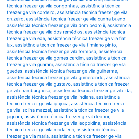
técnica freezer ge vila congonhas
,
assistência técnica
freezer ge vila cordeiro
,
assistência técnica freezer ge vila
cruzeiro
,
assistência técnica freezer ge vila cunha bueno
,
assistência técnica freezer ge vila dom pedro ii
,
assistência
técnica freezer ge vila dos remédios
,
assistência técnica
freezer ge vila ede
,
assistência técnica freezer ge vila fiat
lux
,
assistência técnica freezer ge vila firmiano pinto
,
assistência técnica freezer ge vila formosa
,
assistência
técnica freezer ge vila gomes cardim
,
assistência técnica
freezer ge vila guarani
,
assistência técnica freezer ge vila
guedes
,
assistência técnica freezer ge vila guilherme
,
assistência técnica freezer ge vila gumercindo
,
assistência
técnica freezer ge vila gustavo
,
assistência técnica freezer
ge vila hamburguesa
,
assistência técnica freezer ge vila ida
,
assistência técnica freezer ge vila indiana
,
assistência
técnica freezer ge vila ipojuca
,
assistência técnica freezer
ge vila isolina mazzei
,
assistência técnica freezer ge vila
jaguara
,
assistência técnica freezer ge vila leonor
,
assistência técnica freezer ge vila leopoldina
,
assistência
técnica freezer ge vila madalena
,
assistência técnica
freezer ge vila maria
,
assistência técnica freezer ge vila