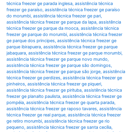
técnica freezer ge parada inglesa
,
assistência técnica
freezer ge paraíso
,
assistência técnica freezer ge paraíso
do morumbi
,
assistência técnica freezer ge pari
,
assistência técnica freezer ge parque da lapa
,
assistência
técnica freezer ge parque da mooca
,
assistência técnica
freezer ge parque do morumbi
,
assistência técnica freezer
ge parque dos principes
,
assistência técnica freezer ge
parque ibirapuera
,
assistência técnica freezer ge parque
jabaquara
,
assistência técnica freezer ge parque morumbi
,
assistência técnica freezer ge parque novo mundo
,
assistência técnica freezer ge parque são domingos
,
assistência técnica freezer ge parque são jorge
,
assistência
técnica freezer ge perdizes
,
assistência técnica freezer ge
pinheiros
,
assistência técnica freezer ge piqueri
,
assistência técnica freezer ge pirituba
,
assistência técnica
freezer ge planalto paulista
,
assistência técnica freezer ge
pompéia
,
assistência técnica freezer ge quarta parada
,
assistência técnica freezer ge raposo tavares
,
assistência
técnica freezer ge real parque
,
assistência técnica freezer
ge retiro morumbi
,
assistência técnica freezer ge rio
pequeno
,
assistência técnica freezer ge santa cecília
,