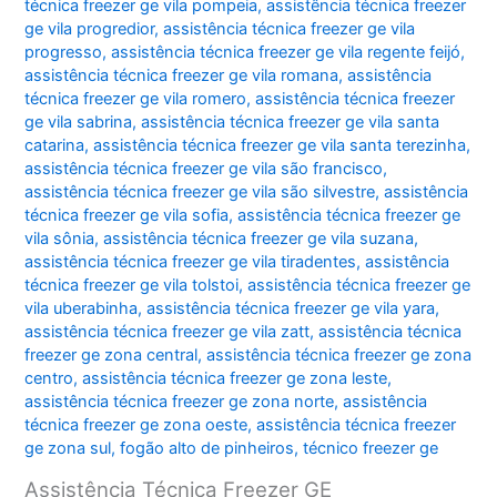
técnica freezer ge vila pompeia
,
assistência técnica freezer
ge vila progredior
,
assistência técnica freezer ge vila
progresso
,
assistência técnica freezer ge vila regente feijó
,
assistência técnica freezer ge vila romana
,
assistência
técnica freezer ge vila romero
,
assistência técnica freezer
ge vila sabrina
,
assistência técnica freezer ge vila santa
catarina
,
assistência técnica freezer ge vila santa terezinha
,
assistência técnica freezer ge vila são francisco
,
assistência técnica freezer ge vila são silvestre
,
assistência
técnica freezer ge vila sofia
,
assistência técnica freezer ge
vila sônia
,
assistência técnica freezer ge vila suzana
,
assistência técnica freezer ge vila tiradentes
,
assistência
técnica freezer ge vila tolstoi
,
assistência técnica freezer ge
vila uberabinha
,
assistência técnica freezer ge vila yara
,
assistência técnica freezer ge vila zatt
,
assistência técnica
freezer ge zona central
,
assistência técnica freezer ge zona
centro
,
assistência técnica freezer ge zona leste
,
assistência técnica freezer ge zona norte
,
assistência
técnica freezer ge zona oeste
,
assistência técnica freezer
ge zona sul
,
fogão alto de pinheiros
,
técnico freezer ge
Assistência Técnica Freezer GE