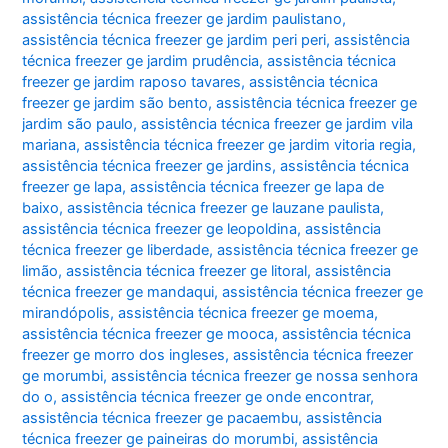
assistência técnica freezer ge jardim paulistano
,
assistência técnica freezer ge jardim peri peri
,
assistência
técnica freezer ge jardim prudência
,
assistência técnica
freezer ge jardim raposo tavares
,
assistência técnica
freezer ge jardim são bento
,
assistência técnica freezer ge
jardim são paulo
,
assistência técnica freezer ge jardim vila
mariana
,
assistência técnica freezer ge jardim vitoria regia
,
assistência técnica freezer ge jardins
,
assistência técnica
freezer ge lapa
,
assistência técnica freezer ge lapa de
baixo
,
assistência técnica freezer ge lauzane paulista
,
assistência técnica freezer ge leopoldina
,
assistência
técnica freezer ge liberdade
,
assistência técnica freezer ge
limão
,
assistência técnica freezer ge litoral
,
assistência
técnica freezer ge mandaqui
,
assistência técnica freezer ge
mirandópolis
,
assistência técnica freezer ge moema
,
assistência técnica freezer ge mooca
,
assistência técnica
freezer ge morro dos ingleses
,
assistência técnica freezer
ge morumbi
,
assistência técnica freezer ge nossa senhora
do o
,
assistência técnica freezer ge onde encontrar
,
assistência técnica freezer ge pacaembu
,
assistência
técnica freezer ge paineiras do morumbi
,
assistência