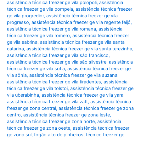
assistência técnica freezer ge vila polopoli
,
assistência
técnica freezer ge vila pompeia
,
assistência técnica freezer
ge vila progredior
,
assistência técnica freezer ge vila
progresso
,
assistência técnica freezer ge vila regente feijó
,
assistência técnica freezer ge vila romana
,
assistência
técnica freezer ge vila romero
,
assistência técnica freezer
ge vila sabrina
,
assistência técnica freezer ge vila santa
catarina
,
assistência técnica freezer ge vila santa terezinha
,
assistência técnica freezer ge vila são francisco
,
assistência técnica freezer ge vila são silvestre
,
assistência
técnica freezer ge vila sofia
,
assistência técnica freezer ge
vila sônia
,
assistência técnica freezer ge vila suzana
,
assistência técnica freezer ge vila tiradentes
,
assistência
técnica freezer ge vila tolstoi
,
assistência técnica freezer ge
vila uberabinha
,
assistência técnica freezer ge vila yara
,
assistência técnica freezer ge vila zatt
,
assistência técnica
freezer ge zona central
,
assistência técnica freezer ge zona
centro
,
assistência técnica freezer ge zona leste
,
assistência técnica freezer ge zona norte
,
assistência
técnica freezer ge zona oeste
,
assistência técnica freezer
ge zona sul
,
fogão alto de pinheiros
,
técnico freezer ge