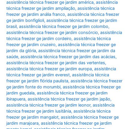
assistência técnica freezer ge jardim américa
,
assistência
técnica freezer ge jardim ampliação
,
assistência técnica
freezer ge jardim anália franco
,
assistência técnica freezer
ge jardim bonfiglioli
,
assistência técnica freezer ge jardim
brasil
,
assistência técnica freezer ge jardim colombo
,
assistência técnica freezer ge jardim consórcio
,
assistência
técnica freezer ge jardim cordeiro
,
assistência técnica
freezer ge jardim cruzeiro
,
assistência técnica freezer ge
jardim da glória
,
assistência técnica freezer ge jardim da
saúde
,
assistência técnica freezer ge jardim das acácias
,
assistência técnica freezer ge jardim das vertentes
,
assistência técnica freezer ge jardim europa
,
assistência
técnica freezer ge jardim everest
,
assistência técnica
freezer ge jardim flórida paulista
,
assistência técnica freezer
ge jardim fonte do morumbi
,
assistência técnica freezer ge
jardim guedala
,
assistência técnica freezer ge jardim
ibirapuera
,
assistência técnica freezer ge jardim japão
,
assistência técnica freezer ge jardim leonor
,
assistência
técnica freezer ge jardim lusitânia
,
assistência técnica
freezer ge jardim mangalot
,
assistência técnica freezer ge
jardim marajoara
,
assistência técnica freezer ge jardim