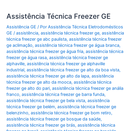
Assistência Técnica Freezer GE
Assistência GE
/ Por
Assistência Técnica Eletrodomésticos
GE
/
assistência
,
assistência técnica freezer ge
,
assistência
técnica freezer ge abc paulista
,
assistência técnica freezer
ge aclimação
,
assistência técnica freezer ge água branca
,
assistência técnica freezer ge água fria
,
assistência técnica
freezer ge água rasa
,
assistência técnica freezer ge
alphaville
,
assistência técnica freezer ge alphaville
industrial
,
assistência técnica freezer ge alto da boa vista
,
assistência técnica freezer ge alto da lapa
,
assistência
técnica freezer ge alto da mooca
,
assistência técnica
freezer ge alto do pari
,
assistência técnica freezer ge anália
franco
,
assistência técnica freezer ge barra funda
,
assistência técnica freezer ge bela vista
,
assistência
técnica freezer ge belém
,
assistência técnica freezer ge
belenzinho
,
assistência técnica freezer ge bom retiro
,
assistência técnica freezer ge bosque da saúde
,
assistência técnica freezer ge brás
,
assistência técnica