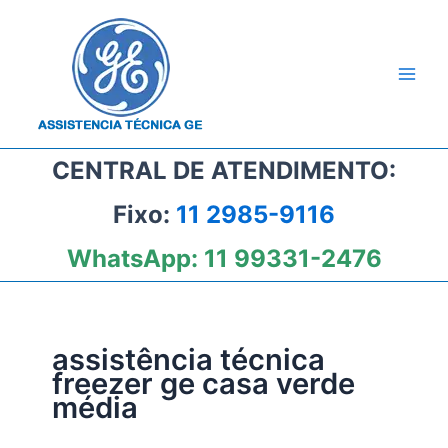
Ir
para
o
conteúdo
CENTRAL DE ATENDIMENTO:
Fixo:
11 2985-9116
WhatsApp:
11 99331-2476
assistência técnica
freezer ge casa verde
média