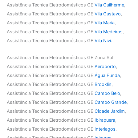
Assistência Técnica Eletrodomésticos GE
Vila Guilherme
,
Assistência Técnica Eletrodomésticos GE
Vila Gustavo
,
Assistência Técnica Eletrodomésticos GE
Vila Maria
,
Assistência Técnica Eletrodomésticos GE
Vila Medeiros
,
Assistência Técnica Eletrodomésticos GE
Vila Nivi.
Assistência Técnica Eletrodomésticos GE Zona Sul
Assistência Técnica Eletrodomésticos GE
Aeroporto
,
Assistência Técnica Eletrodomésticos GE
Água Funda
,
Assistência Técnica Eletrodomésticos GE
Brooklin
,
Assistência Técnica Eletrodomésticos GE
Campo Belo
,
Assistência Técnica Eletrodomésticos GE
Campo Grande
,
Assistência Técnica Eletrodomésticos GE
Cidade Jardim
,
Assistência Técnica Eletrodomésticos GE
Ibirapuera
,
Assistência Técnica Eletrodomésticos GE
Interlagos
,
Assistência Técnica Eletrodomésticos GE
Ipiranga
,