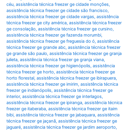
céu
,
assistência técnica freezer ge cidade monções
,
assistência técnica freezer ge cidade são francisco
,
assistência técnica freezer ge cidade vargas
,
assistência
técnica freezer ge city américa
,
assistência técnica freezer
ge consolação
,
assistência técnica freezer ge cursino
,
assistência técnica freezer ge fazenda morumbi
,
assistência técnica freezer ge freguesia do ó
,
assistência
técnica freezer ge grande abc
,
assistência técnica freezer
ge grande são paulo
,
assistência técnica freezer ge granja
julieta
,
assistência técnica freezer ge granja viana
,
assistência técnica freezer ge higienópolis
,
assistência
técnica freezer ge horto
,
assistência técnica freezer ge
horto florestal
,
assistência técnica freezer ge ibirapuera
,
assistência técnica freezer ge imirim
,
assistência técnica
freezer ge indianópolis
,
assistência técnica freezer ge
interior
,
assistência técnica freezer ge interlagos
,
assistência técnica freezer ge ipiranga
,
assistência técnica
freezer ge itaberaba
,
assistência técnica freezer ge itaim
bibi
,
assistência técnica freezer ge jabaquara
,
assistência
técnica freezer ge jaçanã
,
assistência técnica freezer ge
jaguaré
,
assistência técnica freezer ge jardim aeroporto
,