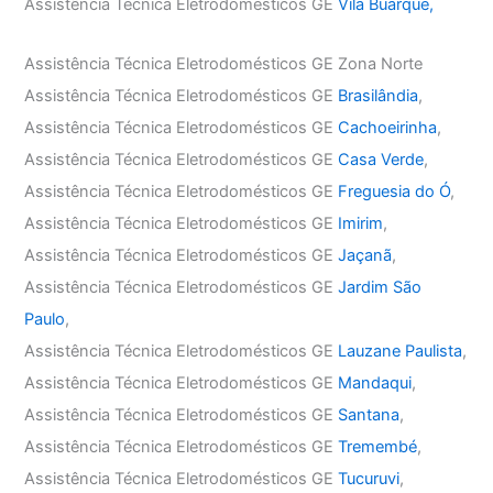
Assistência Técnica Eletrodomésticos GE
Vila Buarque,
Assistência Técnica Eletrodomésticos GE Zona Norte
Assistência Técnica Eletrodomésticos GE
Brasilândia
,
Assistência Técnica Eletrodomésticos GE
Cachoeirinha
,
Assistência Técnica Eletrodomésticos GE
Casa Verde
,
Assistência Técnica Eletrodomésticos GE
Freguesia do Ó
,
Assistência Técnica Eletrodomésticos GE
Imirim
,
Assistência Técnica Eletrodomésticos GE
Jaçanã
,
Assistência Técnica Eletrodomésticos GE
Jardim São
Paulo
,
Assistência Técnica Eletrodomésticos GE
Lauzane Paulista
,
Assistência Técnica Eletrodomésticos GE
Mandaqui
,
Assistência Técnica Eletrodomésticos GE
Santana
,
Assistência Técnica Eletrodomésticos GE
Tremembé
,
Assistência Técnica Eletrodomésticos GE
Tucuruvi
,