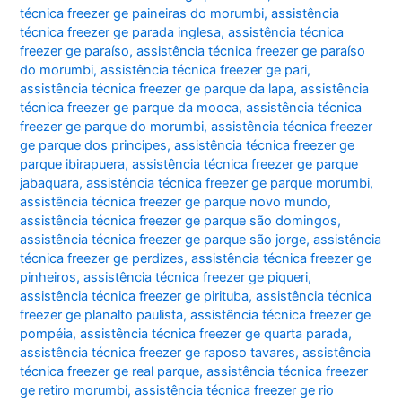
técnica freezer ge paineiras do morumbi
,
assistência
técnica freezer ge parada inglesa
,
assistência técnica
freezer ge paraíso
,
assistência técnica freezer ge paraíso
do morumbi
,
assistência técnica freezer ge pari
,
assistência técnica freezer ge parque da lapa
,
assistência
técnica freezer ge parque da mooca
,
assistência técnica
freezer ge parque do morumbi
,
assistência técnica freezer
ge parque dos principes
,
assistência técnica freezer ge
parque ibirapuera
,
assistência técnica freezer ge parque
jabaquara
,
assistência técnica freezer ge parque morumbi
,
assistência técnica freezer ge parque novo mundo
,
assistência técnica freezer ge parque são domingos
,
assistência técnica freezer ge parque são jorge
,
assistência
técnica freezer ge perdizes
,
assistência técnica freezer ge
pinheiros
,
assistência técnica freezer ge piqueri
,
assistência técnica freezer ge pirituba
,
assistência técnica
freezer ge planalto paulista
,
assistência técnica freezer ge
pompéia
,
assistência técnica freezer ge quarta parada
,
assistência técnica freezer ge raposo tavares
,
assistência
técnica freezer ge real parque
,
assistência técnica freezer
ge retiro morumbi
,
assistência técnica freezer ge rio