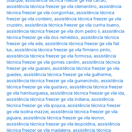
buarque
,
assistência técnica freezer ge vila carrão
,
assistência técnica freezer ge vila clementino
,
assistência
técnica freezer ge vila congonhas
,
assistência técnica
freezer ge vila cordeiro
,
assistência técnica freezer ge vila
cruzeiro
,
assistência técnica freezer ge vila cunha bueno
,
assistência técnica freezer ge vila dom pedro ii
,
assistência
técnica freezer ge vila dos remédios
,
assistência técnica
freezer ge vila ede
,
assistência técnica freezer ge vila fiat
lux
,
assistência técnica freezer ge vila firmiano pinto
,
assistência técnica freezer ge vila formosa
,
assistência
técnica freezer ge vila gomes cardim
,
assistência técnica
freezer ge vila guarani
,
assistência técnica freezer ge vila
guedes
,
assistência técnica freezer ge vila guilherme
,
assistência técnica freezer ge vila gumercindo
,
assistência
técnica freezer ge vila gustavo
,
assistência técnica freezer
ge vila hamburguesa
,
assistência técnica freezer ge vila ida
,
assistência técnica freezer ge vila indiana
,
assistência
técnica freezer ge vila ipojuca
,
assistência técnica freezer
ge vila isolina mazzei
,
assistência técnica freezer ge vila
jaguara
,
assistência técnica freezer ge vila leonor
,
assistência técnica freezer ge vila leopoldina
,
assistência
técnica freezer ge vila madalena
,
assistência técnica