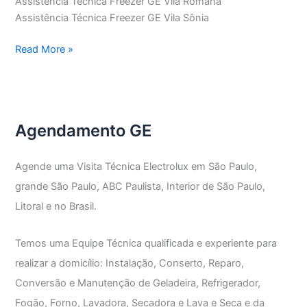
Assistência Técnica Freezer GE Vila Romana
Assistência Técnica Freezer GE Vila Sônia
Assistência
Read More »
Técnica
Freezer
GE
Agendamento GE
Agende uma Visita Técnica Electrolux em São Paulo,
grande São Paulo, ABC Paulista, Interior de São Paulo,
Litoral e no Brasil.
Temos uma Equipe Técnica qualificada e experiente para
realizar a domicílio: Instalação, Conserto, Reparo,
Conversão e Manutenção de Geladeira, Refrigerador,
Fogão, Forno, Lavadora, Secadora e Lava e Seca e da