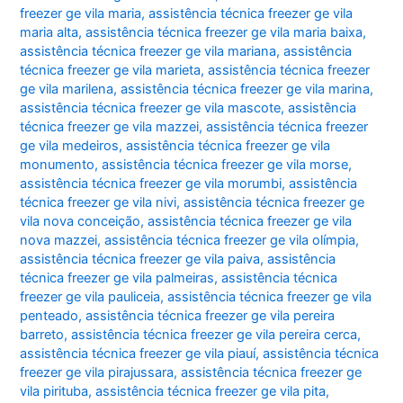
freezer ge vila maria
,
assistência técnica freezer ge vila
maria alta
,
assistência técnica freezer ge vila maria baixa
,
assistência técnica freezer ge vila mariana
,
assistência
técnica freezer ge vila marieta
,
assistência técnica freezer
ge vila marilena
,
assistência técnica freezer ge vila marina
,
assistência técnica freezer ge vila mascote
,
assistência
técnica freezer ge vila mazzei
,
assistência técnica freezer
ge vila medeiros
,
assistência técnica freezer ge vila
monumento
,
assistência técnica freezer ge vila morse
,
assistência técnica freezer ge vila morumbi
,
assistência
técnica freezer ge vila nivi
,
assistência técnica freezer ge
vila nova conceição
,
assistência técnica freezer ge vila
nova mazzei
,
assistência técnica freezer ge vila olímpia
,
assistência técnica freezer ge vila paiva
,
assistência
técnica freezer ge vila palmeiras
,
assistência técnica
freezer ge vila pauliceia
,
assistência técnica freezer ge vila
penteado
,
assistência técnica freezer ge vila pereira
barreto
,
assistência técnica freezer ge vila pereira cerca
,
assistência técnica freezer ge vila piauí
,
assistência técnica
freezer ge vila pirajussara
,
assistência técnica freezer ge
vila pirituba
,
assistência técnica freezer ge vila pita
,