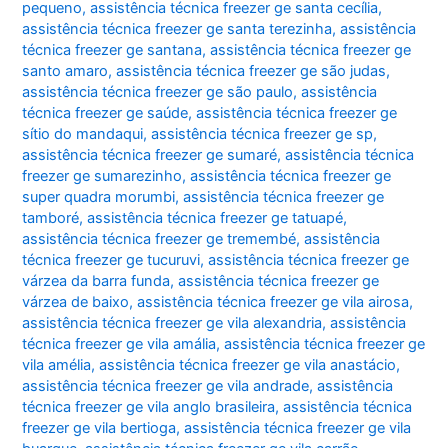
pequeno
,
assistência técnica freezer ge santa cecília
,
assistência técnica freezer ge santa terezinha
,
assistência
técnica freezer ge santana
,
assistência técnica freezer ge
santo amaro
,
assistência técnica freezer ge são judas
,
assistência técnica freezer ge são paulo
,
assistência
técnica freezer ge saúde
,
assistência técnica freezer ge
sítio do mandaqui
,
assistência técnica freezer ge sp
,
assistência técnica freezer ge sumaré
,
assistência técnica
freezer ge sumarezinho
,
assistência técnica freezer ge
super quadra morumbi
,
assistência técnica freezer ge
tamboré
,
assistência técnica freezer ge tatuapé
,
assistência técnica freezer ge tremembé
,
assistência
técnica freezer ge tucuruvi
,
assistência técnica freezer ge
várzea da barra funda
,
assistência técnica freezer ge
várzea de baixo
,
assistência técnica freezer ge vila airosa
,
assistência técnica freezer ge vila alexandria
,
assistência
técnica freezer ge vila amália
,
assistência técnica freezer ge
vila amélia
,
assistência técnica freezer ge vila anastácio
,
assistência técnica freezer ge vila andrade
,
assistência
técnica freezer ge vila anglo brasileira
,
assistência técnica
freezer ge vila bertioga
,
assistência técnica freezer ge vila