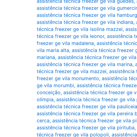
assistência técnica freezer ge vila guedes
,
assistência técnica freezer ge vila gumerc
assistência técnica freezer ge vila hambur
assistência técnica freezer ge vila indiana
,
técnica freezer ge vila isolina mazzei
,
assis
técnica freezer ge vila leonor
,
assistência t
freezer ge vila madalena
,
assistência técni
vila maria alta
,
assistência técnica freezer 
mariana
,
assistência técnica freezer ge vil
assistência técnica freezer ge vila marina
,
técnica freezer ge vila mazzei
,
assistência 
freezer ge vila monumento
,
assistência téc
ge vila morumbi
,
assistência técnica freezer
conceição
,
assistência técnica freezer ge 
olímpia
,
assistência técnica freezer ge vila
assistência técnica freezer ge vila paulicei
assistência técnica freezer ge vila pereira 
cerca
,
assistência técnica freezer ge vila pi
assistência técnica freezer ge vila pirituba
técnica freezer ge vila polopoli
,
assistênci