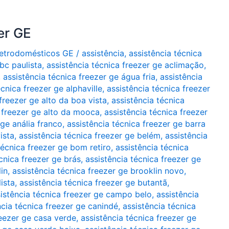
er GE
Eletrodomésticos GE
/
assistência
,
assistência técnica
bc paulista
,
assistência técnica freezer ge aclimação
,
,
assistência técnica freezer ge água fria
,
assistência
écnica freezer ge alphaville
,
assistência técnica freezer
freezer ge alto da boa vista
,
assistência técnica
a freezer ge alto da mooca
,
assistência técnica freezer
 ge anália franco
,
assistência técnica freezer ge barra
ista
,
assistência técnica freezer ge belém
,
assistência
técnica freezer ge bom retiro
,
assistência técnica
cnica freezer ge brás
,
assistência técnica freezer ge
in
,
assistência técnica freezer ge brooklin novo
,
ista
,
assistência técnica freezer ge butantã
,
istência técnica freezer ge campo belo
,
assistência
ncia técnica freezer ge canindé
,
assistência técnica
reezer ge casa verde
,
assistência técnica freezer ge