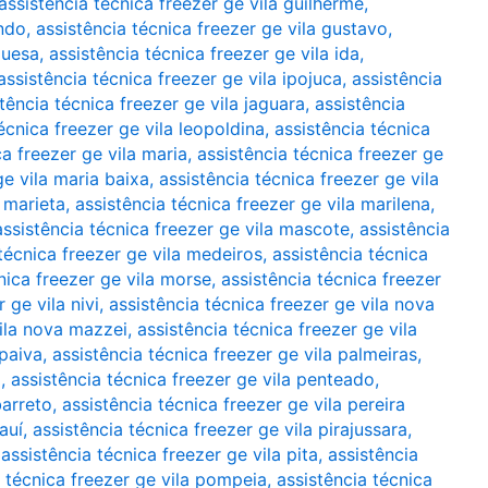
assistência técnica freezer ge vila guilherme
,
indo
,
assistência técnica freezer ge vila gustavo
,
guesa
,
assistência técnica freezer ge vila ida
,
assistência técnica freezer ge vila ipojuca
,
assistência
tência técnica freezer ge vila jaguara
,
assistência
écnica freezer ge vila leopoldina
,
assistência técnica
ca freezer ge vila maria
,
assistência técnica freezer ge
ge vila maria baixa
,
assistência técnica freezer ge vila
a marieta
,
assistência técnica freezer ge vila marilena
,
assistência técnica freezer ge vila mascote
,
assistência
técnica freezer ge vila medeiros
,
assistência técnica
nica freezer ge vila morse
,
assistência técnica freezer
 ge vila nivi
,
assistência técnica freezer ge vila nova
vila nova mazzei
,
assistência técnica freezer ge vila
 paiva
,
assistência técnica freezer ge vila palmeiras
,
a
,
assistência técnica freezer ge vila penteado
,
barreto
,
assistência técnica freezer ge vila pereira
auí
,
assistência técnica freezer ge vila pirajussara
,
,
assistência técnica freezer ge vila pita
,
assistência
a técnica freezer ge vila pompeia
,
assistência técnica