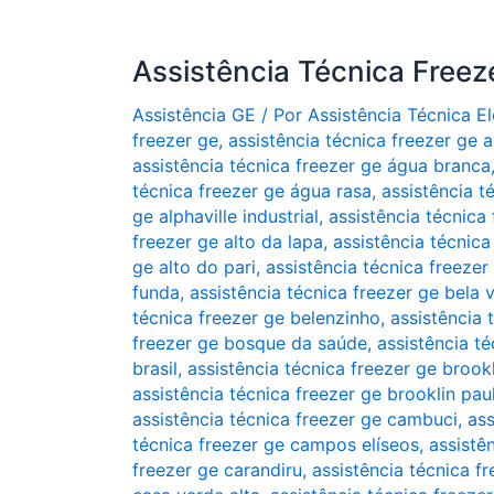
Assistência Técnica Freez
Assistência GE
/ Por
Assistência Técnica 
freezer ge
,
assistência técnica freezer ge a
assistência técnica freezer ge água branca
técnica freezer ge água rasa
,
assistência t
ge alphaville industrial
,
assistência técnica 
freezer ge alto da lapa
,
assistência técnic
ge alto do pari
,
assistência técnica freezer
funda
,
assistência técnica freezer ge bela v
técnica freezer ge belenzinho
,
assistência 
freezer ge bosque da saúde
,
assistência té
brasil
,
assistência técnica freezer ge brookl
assistência técnica freezer ge brooklin paul
assistência técnica freezer ge cambuci
,
ass
técnica freezer ge campos elíseos
,
assistê
freezer ge carandiru
,
assistência técnica f