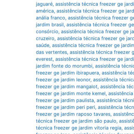
jaguaré
,
assistência técnica freezer ge jar
américa
,
assistência técnica freezer ge ja
anália franco
,
assistência técnica freezer ge
jardim brasil
,
assistência técnica freezer g
consórcio
,
assistência técnica freezer ge j
cruzeiro
,
assistência técnica freezer ge jar
saúde
,
assistência técnica freezer ge jardi
das vertentes
,
assistência técnica freezer 
everest
,
assistência técnica freezer ge jard
jardim fonte do morumbi
,
assistência técni
freezer ge jardim ibirapuera
,
assistência té
freezer ge jardim leonor
,
assistência técnic
freezer ge jardim mangalot
,
assistência té
freezer ge jardim monte kemel
,
assistência
freezer ge jardim paulista
,
assistência técn
freezer ge jardim peri peri
,
assistência téc
freezer ge jardim raposo tavares
,
assistênc
técnica freezer ge jardim são paulo
,
assist
técnica freezer ge jardim vitoria regia
,
assi