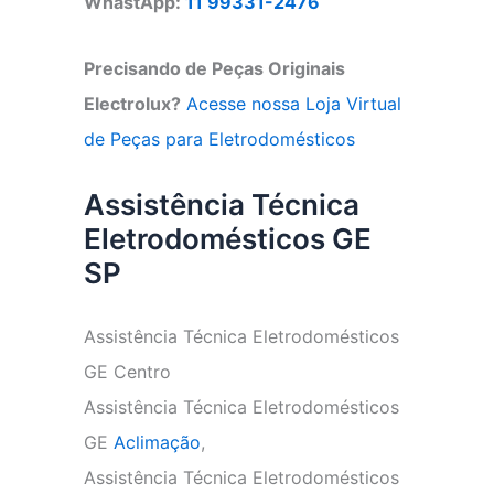
WhastApp:
11 99331-2476
Precisando de Peças Originais
Electrolux?
Acesse nossa Loja Virtual
de Peças para Eletrodomésticos
Assistência Técnica
Eletrodomésticos GE
SP
Assistência Técnica Eletrodomésticos
GE Centro
Assistência Técnica Eletrodomésticos
GE
Aclimação
,
Assistência Técnica Eletrodomésticos