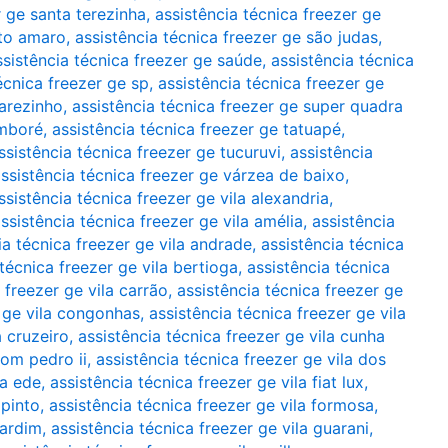
r ge santa terezinha
,
assistência técnica freezer ge
nto amaro
,
assistência técnica freezer ge são judas
,
ssistência técnica freezer ge saúde
,
assistência técnica
écnica freezer ge sp
,
assistência técnica freezer ge
marezinho
,
assistência técnica freezer ge super quadra
amboré
,
assistência técnica freezer ge tatuapé
,
ssistência técnica freezer ge tucuruvi
,
assistência
ssistência técnica freezer ge várzea de baixo
,
ssistência técnica freezer ge vila alexandria
,
ssistência técnica freezer ge vila amélia
,
assistência
ia técnica freezer ge vila andrade
,
assistência técnica
 técnica freezer ge vila bertioga
,
assistência técnica
 freezer ge vila carrão
,
assistência técnica freezer ge
r ge vila congonhas
,
assistência técnica freezer ge vila
a cruzeiro
,
assistência técnica freezer ge vila cunha
dom pedro ii
,
assistência técnica freezer ge vila dos
la ede
,
assistência técnica freezer ge vila fiat lux
,
 pinto
,
assistência técnica freezer ge vila formosa
,
cardim
,
assistência técnica freezer ge vila guarani
,