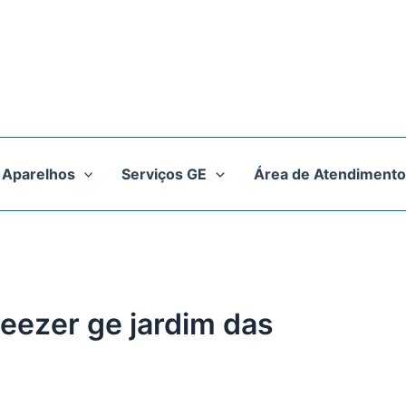
Aparelhos
Serviços GE
Área de Atendimento
reezer ge jardim das