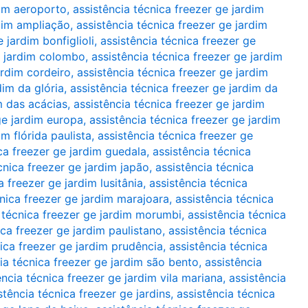
dim aeroporto
,
assistência técnica freezer ge jardim
rdim ampliação
,
assistência técnica freezer ge jardim
 jardim bonfiglioli
,
assistência técnica freezer ge
e jardim colombo
,
assistência técnica freezer ge jardim
ardim cordeiro
,
assistência técnica freezer ge jardim
dim da glória
,
assistência técnica freezer ge jardim da
m das acácias
,
assistência técnica freezer ge jardim
ge jardim europa
,
assistência técnica freezer ge jardim
im flórida paulista
,
assistência técnica freezer ge
ca freezer ge jardim guedala
,
assistência técnica
cnica freezer ge jardim japão
,
assistência técnica
a freezer ge jardim lusitânia
,
assistência técnica
cnica freezer ge jardim marajoara
,
assistência técnica
 técnica freezer ge jardim morumbi
,
assistência técnica
ica freezer ge jardim paulistano
,
assistência técnica
nica freezer ge jardim prudência
,
assistência técnica
ia técnica freezer ge jardim são bento
,
assistência
ência técnica freezer ge jardim vila mariana
,
assistência
stência técnica freezer ge jardins
,
assistência técnica