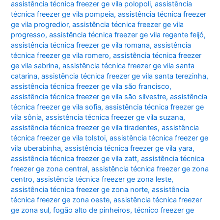
assistência técnica freezer ge vila polopoli
,
assistência
técnica freezer ge vila pompeia
,
assistência técnica freezer
ge vila progredior
,
assistência técnica freezer ge vila
progresso
,
assistência técnica freezer ge vila regente feijó
,
assistência técnica freezer ge vila romana
,
assistência
técnica freezer ge vila romero
,
assistência técnica freezer
ge vila sabrina
,
assistência técnica freezer ge vila santa
catarina
,
assistência técnica freezer ge vila santa terezinha
,
assistência técnica freezer ge vila são francisco
,
assistência técnica freezer ge vila são silvestre
,
assistência
técnica freezer ge vila sofia
,
assistência técnica freezer ge
vila sônia
,
assistência técnica freezer ge vila suzana
,
assistência técnica freezer ge vila tiradentes
,
assistência
técnica freezer ge vila tolstoi
,
assistência técnica freezer ge
vila uberabinha
,
assistência técnica freezer ge vila yara
,
assistência técnica freezer ge vila zatt
,
assistência técnica
freezer ge zona central
,
assistência técnica freezer ge zona
centro
,
assistência técnica freezer ge zona leste
,
assistência técnica freezer ge zona norte
,
assistência
técnica freezer ge zona oeste
,
assistência técnica freezer
ge zona sul
,
fogão alto de pinheiros
,
técnico freezer ge