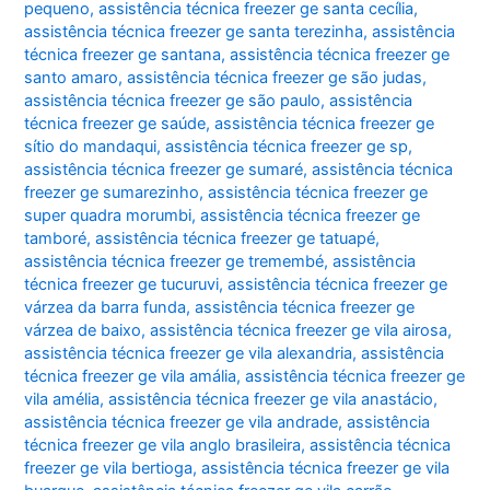
pequeno
,
assistência técnica freezer ge santa cecília
,
assistência técnica freezer ge santa terezinha
,
assistência
técnica freezer ge santana
,
assistência técnica freezer ge
santo amaro
,
assistência técnica freezer ge são judas
,
assistência técnica freezer ge são paulo
,
assistência
técnica freezer ge saúde
,
assistência técnica freezer ge
sítio do mandaqui
,
assistência técnica freezer ge sp
,
assistência técnica freezer ge sumaré
,
assistência técnica
freezer ge sumarezinho
,
assistência técnica freezer ge
super quadra morumbi
,
assistência técnica freezer ge
tamboré
,
assistência técnica freezer ge tatuapé
,
assistência técnica freezer ge tremembé
,
assistência
técnica freezer ge tucuruvi
,
assistência técnica freezer ge
várzea da barra funda
,
assistência técnica freezer ge
várzea de baixo
,
assistência técnica freezer ge vila airosa
,
assistência técnica freezer ge vila alexandria
,
assistência
técnica freezer ge vila amália
,
assistência técnica freezer ge
vila amélia
,
assistência técnica freezer ge vila anastácio
,
assistência técnica freezer ge vila andrade
,
assistência
técnica freezer ge vila anglo brasileira
,
assistência técnica
freezer ge vila bertioga
,
assistência técnica freezer ge vila