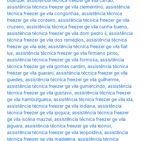
buarque
,
assistência técnica freezer ge vila carrão
,
assistência técnica freezer ge vila clementino
,
assistência
técnica freezer ge vila congonhas
,
assistência técnica
freezer ge vila cordeiro
,
assistência técnica freezer ge vila
cruzeiro
,
assistência técnica freezer ge vila cunha bueno
,
assistência técnica freezer ge vila dom pedro ii
,
assistência
técnica freezer ge vila dos remédios
,
assistência técnica
freezer ge vila ede
,
assistência técnica freezer ge vila fiat
lux
,
assistência técnica freezer ge vila firmiano pinto
,
assistência técnica freezer ge vila formosa
,
assistência
técnica freezer ge vila gomes cardim
,
assistência técnica
freezer ge vila guarani
,
assistência técnica freezer ge vila
guedes
,
assistência técnica freezer ge vila guilherme
,
assistência técnica freezer ge vila gumercindo
,
assistência
técnica freezer ge vila gustavo
,
assistência técnica freezer
ge vila hamburguesa
,
assistência técnica freezer ge vila ida
,
assistência técnica freezer ge vila indiana
,
assistência
técnica freezer ge vila ipojuca
,
assistência técnica freezer
ge vila isolina mazzei
,
assistência técnica freezer ge vila
jaguara
,
assistência técnica freezer ge vila leonor
,
assistência técnica freezer ge vila leopoldina
,
assistência
técnica freezer ge vila madalena
,
assistência técnica