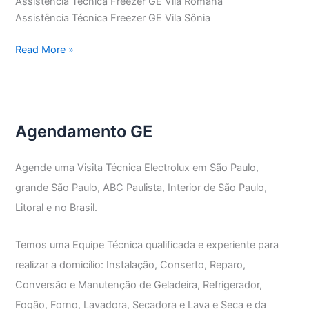
Assistência Técnica Freezer GE Vila Romana
Assistência Técnica Freezer GE Vila Sônia
Assistência
Read More »
Técnica
Freezer
GE
Agendamento GE
Agende uma Visita Técnica Electrolux em São Paulo,
grande São Paulo, ABC Paulista, Interior de São Paulo,
Litoral e no Brasil.
Temos uma Equipe Técnica qualificada e experiente para
realizar a domicílio: Instalação, Conserto, Reparo,
Conversão e Manutenção de Geladeira, Refrigerador,
Fogão, Forno, Lavadora, Secadora e Lava e Seca e da