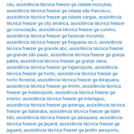
céu
,
assistência técnica freezer ge cidade monções
,
assistência técnica freezer ge cidade são francisco
,
assistência técnica freezer ge cidade vargas
,
assistência
técnica freezer ge city américa
,
assistência técnica freezer
ge consolação
,
assistência técnica freezer ge cursino
,
assistência técnica freezer ge fazenda morumbi
,
assistência técnica freezer ge freguesia do ó
,
assistência
técnica freezer ge grande abc
,
assistência técnica freezer
ge grande são paulo
,
assistência técnica freezer ge granja
julieta
,
assistência técnica freezer ge granja viana
,
assistência técnica freezer ge higienópolis
,
assistência
técnica freezer ge horto
,
assistência técnica freezer ge
horto florestal
,
assistência técnica freezer ge ibirapuera
,
assistência técnica freezer ge imirim
,
assistência técnica
freezer ge indianópolis
,
assistência técnica freezer ge
interior
,
assistência técnica freezer ge interlagos
,
assistência técnica freezer ge ipiranga
,
assistência técnica
freezer ge itaberaba
,
assistência técnica freezer ge itaim
bibi
,
assistência técnica freezer ge jabaquara
,
assistência
técnica freezer ge jaçanã
,
assistência técnica freezer ge
jaguaré
,
assistência técnica freezer ge jardim aeroporto
,