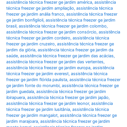
assistência técnica freezer ge jardim américa
,
assistência
técnica freezer ge jardim ampliação
,
assistência técnica
freezer ge jardim anália franco
,
assistência técnica freezer
ge jardim bonfiglioli
,
assistência técnica freezer ge jardim
brasil
,
assistência técnica freezer ge jardim colombo
,
assistência técnica freezer ge jardim consórcio
,
assistência
técnica freezer ge jardim cordeiro
,
assistência técnica
freezer ge jardim cruzeiro
,
assistência técnica freezer ge
jardim da glória
,
assistência técnica freezer ge jardim da
saúde
,
assistência técnica freezer ge jardim das acácias
,
assistência técnica freezer ge jardim das vertentes
,
assistência técnica freezer ge jardim europa
,
assistência
técnica freezer ge jardim everest
,
assistência técnica
freezer ge jardim flórida paulista
,
assistência técnica freezer
ge jardim fonte do morumbi
,
assistência técnica freezer ge
jardim guedala
,
assistência técnica freezer ge jardim
ibirapuera
,
assistência técnica freezer ge jardim japão
,
assistência técnica freezer ge jardim leonor
,
assistência
técnica freezer ge jardim lusitânia
,
assistência técnica
freezer ge jardim mangalot
,
assistência técnica freezer ge
jardim marajoara
,
assistência técnica freezer ge jardim