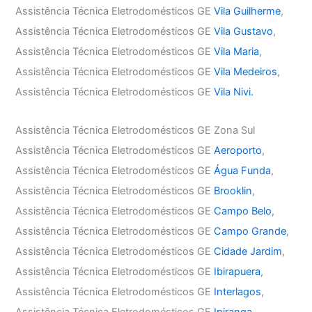
Assistência Técnica Eletrodomésticos GE
Vila Guilherme
,
Assistência Técnica Eletrodomésticos GE
Vila Gustavo
,
Assistência Técnica Eletrodomésticos GE
Vila Maria
,
Assistência Técnica Eletrodomésticos GE
Vila Medeiros
,
Assistência Técnica Eletrodomésticos GE
Vila Nivi.
Assistência Técnica Eletrodomésticos GE Zona Sul
Assistência Técnica Eletrodomésticos GE
Aeroporto
,
Assistência Técnica Eletrodomésticos GE
Água Funda
,
Assistência Técnica Eletrodomésticos GE
Brooklin
,
Assistência Técnica Eletrodomésticos GE
Campo Belo
,
Assistência Técnica Eletrodomésticos GE
Campo Grande
,
Assistência Técnica Eletrodomésticos GE
Cidade Jardim
,
Assistência Técnica Eletrodomésticos GE
Ibirapuera
,
Assistência Técnica Eletrodomésticos GE
Interlagos
,
Assistência Técnica Eletrodomésticos GE
Ipiranga
,