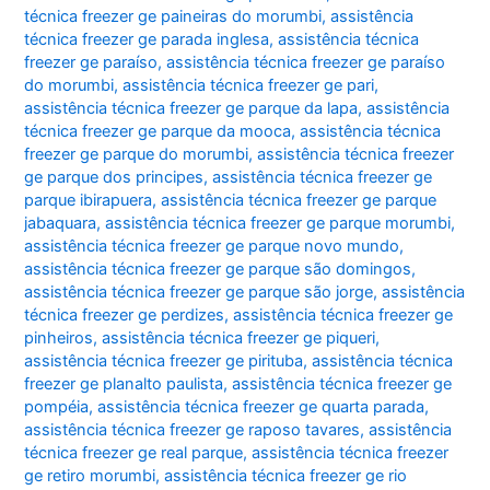
técnica freezer ge paineiras do morumbi
,
assistência
técnica freezer ge parada inglesa
,
assistência técnica
freezer ge paraíso
,
assistência técnica freezer ge paraíso
do morumbi
,
assistência técnica freezer ge pari
,
assistência técnica freezer ge parque da lapa
,
assistência
técnica freezer ge parque da mooca
,
assistência técnica
freezer ge parque do morumbi
,
assistência técnica freezer
ge parque dos principes
,
assistência técnica freezer ge
parque ibirapuera
,
assistência técnica freezer ge parque
jabaquara
,
assistência técnica freezer ge parque morumbi
,
assistência técnica freezer ge parque novo mundo
,
assistência técnica freezer ge parque são domingos
,
assistência técnica freezer ge parque são jorge
,
assistência
técnica freezer ge perdizes
,
assistência técnica freezer ge
pinheiros
,
assistência técnica freezer ge piqueri
,
assistência técnica freezer ge pirituba
,
assistência técnica
freezer ge planalto paulista
,
assistência técnica freezer ge
pompéia
,
assistência técnica freezer ge quarta parada
,
assistência técnica freezer ge raposo tavares
,
assistência
técnica freezer ge real parque
,
assistência técnica freezer
ge retiro morumbi
,
assistência técnica freezer ge rio