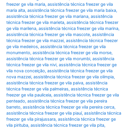
freezer ge vila maria
,
assistência técnica freezer ge vila
maria alta
,
assistência técnica freezer ge vila maria baixa
,
assistência técnica freezer ge vila mariana
,
assistência
técnica freezer ge vila marieta
,
assistência técnica freezer
ge vila marilena
,
assistência técnica freezer ge vila marina
,
assistência técnica freezer ge vila mascote
,
assistência
técnica freezer ge vila mazzei
,
assistência técnica freezer
ge vila medeiros
,
assistência técnica freezer ge vila
monumento
,
assistência técnica freezer ge vila morse
,
assistência técnica freezer ge vila morumbi
,
assistência
técnica freezer ge vila nivi
,
assistência técnica freezer ge
vila nova conceição
,
assistência técnica freezer ge vila
nova mazzei
,
assistência técnica freezer ge vila olímpia
,
assistência técnica freezer ge vila paiva
,
assistência
técnica freezer ge vila palmeiras
,
assistência técnica
freezer ge vila pauliceia
,
assistência técnica freezer ge vila
penteado
,
assistência técnica freezer ge vila pereira
barreto
,
assistência técnica freezer ge vila pereira cerca
,
assistência técnica freezer ge vila piauí
,
assistência técnica
freezer ge vila pirajussara
,
assistência técnica freezer ge
vila pirituba
,
assistência técnica freezer ge vila pita
,