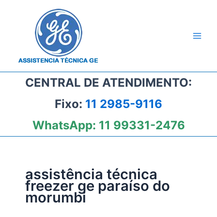
Ir
para
o
conteúdo
CENTRAL DE ATENDIMENTO:
Fixo:
11 2985-9116
WhatsApp:
11 99331-2476
assistência técnica
freezer ge paraíso do
morumbi