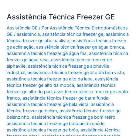
Assistência Técnica Freezer GE
Assistência GE
/ Por
Assistência Técnica Eletrodomésticos
GE
/
assistência
,
assistência técnica freezer ge
,
assistência
técnica freezer ge abc paulista
,
assistência técnica freezer
ge aclimação
,
assistência técnica freezer ge água branca
,
assistência técnica freezer ge água fria
,
assistência técnica
freezer ge água rasa
,
assistência técnica freezer ge
alphaville
,
assistência técnica freezer ge alphaville
industrial
,
assistência técnica freezer ge alto da boa vista
,
assistência técnica freezer ge alto da lapa
,
assistência
técnica freezer ge alto da mooca
,
assistência técnica
freezer ge alto do pari
,
assistência técnica freezer ge anália
franco
,
assistência técnica freezer ge barra funda
,
assistência técnica freezer ge bela vista
,
assistência
técnica freezer ge belém
,
assistência técnica freezer ge
belenzinho
,
assistência técnica freezer ge bom retiro
,
assistência técnica freezer ge bosque da saúde
,
assistência técnica freezer ge brás
,
assistência técnica