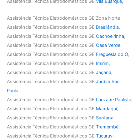
Assistência Técnica Eletrodomésticos GE
Vila Buarque,
Assistência Técnica Eletrodomésticos GE Zona Norte
Assistência Técnica Eletrodomésticos GE
Brasilândia
,
Assistência Técnica Eletrodomésticos GE
Cachoeirinha
,
Assistência Técnica Eletrodomésticos GE
Casa Verde
,
Assistência Técnica Eletrodomésticos GE
Freguesia do Ó
,
Assistência Técnica Eletrodomésticos GE
Imirim
,
Assistência Técnica Eletrodomésticos GE
Jaçanã
,
Assistência Técnica Eletrodomésticos GE
Jardim São
Paulo
,
Assistência Técnica Eletrodomésticos GE
Lauzane Paulista
,
Assistência Técnica Eletrodomésticos GE
Mandaqui
,
Assistência Técnica Eletrodomésticos GE
Santana
,
Assistência Técnica Eletrodomésticos GE
Tremembé
,
Assistência Técnica Eletrodomésticos GE
Tucuruvi
,