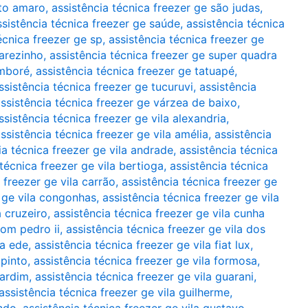
nto amaro
,
assistência técnica freezer ge são judas
,
ssistência técnica freezer ge saúde
,
assistência técnica
écnica freezer ge sp
,
assistência técnica freezer ge
marezinho
,
assistência técnica freezer ge super quadra
amboré
,
assistência técnica freezer ge tatuapé
,
ssistência técnica freezer ge tucuruvi
,
assistência
ssistência técnica freezer ge várzea de baixo
,
ssistência técnica freezer ge vila alexandria
,
ssistência técnica freezer ge vila amélia
,
assistência
ia técnica freezer ge vila andrade
,
assistência técnica
 técnica freezer ge vila bertioga
,
assistência técnica
 freezer ge vila carrão
,
assistência técnica freezer ge
r ge vila congonhas
,
assistência técnica freezer ge vila
a cruzeiro
,
assistência técnica freezer ge vila cunha
dom pedro ii
,
assistência técnica freezer ge vila dos
la ede
,
assistência técnica freezer ge vila fiat lux
,
 pinto
,
assistência técnica freezer ge vila formosa
,
cardim
,
assistência técnica freezer ge vila guarani
,
assistência técnica freezer ge vila guilherme
,