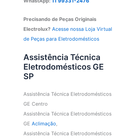
WhastApp:
11 99331-2476
Precisando de Peças Originais
Electrolux?
Acesse nossa Loja Virtual
de Peças para Eletrodomésticos
Assistência Técnica
Eletrodomésticos GE
SP
Assistência Técnica Eletrodomésticos
GE Centro
Assistência Técnica Eletrodomésticos
GE
Aclimação
,
Assistência Técnica Eletrodomésticos