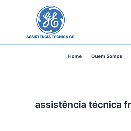
Ir
para
o
conteúdo
Home
Quem Somos
assistência técnica 