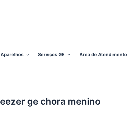
Aparelhos
Serviços GE
Área de Atendimento
freezer ge chora menino